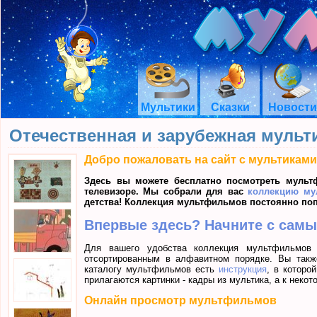
Мультики
Сказки
Новости
Отечественная и зарубежная мульт
Добро пожаловать на сайт с мультиками
Здесь вы можете бесплатно посмотреть мульт
телевизоре. Мы собрали для вас
коллекцию му
детства! Коллекция мультфильмов постоянно по
Впервые здесь? Начните с самы
Для вашего удобства коллекция мультфильмов 
отсортированным в алфавитном порядке. Вы такж
каталогу мультфильмов есть
инструкция
, в которо
прилагаются картинки - кадры из мультика, а к неко
Онлайн просмотр мультфильмов