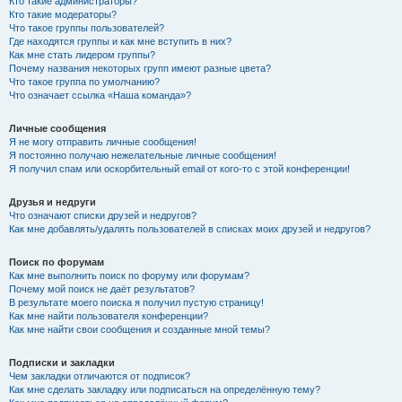
Кто такие администраторы?
Кто такие модераторы?
Что такое группы пользователей?
Где находятся группы и как мне вступить в них?
Как мне стать лидером группы?
Почему названия некоторых групп имеют разные цвета?
Что такое группа по умолчанию?
Что означает ссылка «Наша команда»?
Личные сообщения
Я не могу отправить личные сообщения!
Я постоянно получаю нежелательные личные сообщения!
Я получил спам или оскорбительный email от кого-то с этой конференции!
Друзья и недруги
Что означают списки друзей и недругов?
Как мне добавлять/удалять пользователей в списках моих друзей и недругов?
Поиск по форумам
Как мне выполнить поиск по форуму или форумам?
Почему мой поиск не даёт результатов?
В результате моего поиска я получил пустую страницу!
Как мне найти пользователя конференции?
Как мне найти свои сообщения и созданные мной темы?
Подписки и закладки
Чем закладки отличаются от подписок?
Как мне сделать закладку или подписаться на определённую тему?