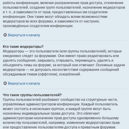
работы конференции, включая разграничение прав доступа, отключение
пользователей, создание групп пользователей, назначение модераторов
и т. п., в зависимости от прав, предоставленных им создателем
конференции. Они также могут обладать всеми возможностями
модераторов во всех форумах, в зависимости от настроек,
произведённых создателем конференции.
Вернуться к началу
Кто такие модераторы?
Модераторы — это пользователи (или группы пользователей), которые
ежедневно следят за форумами. Они имеют право редактировать или
удалять сообщения, закрывать, открывать, перемещать, удалять и
объединять темы на форуме, за который они отвечают. Основные задачи
модераторов — не допускать несоответствия содержания сообщений
обсуждаемым темам (оффтопик), оскорблений.
Вернуться к началу
Что такое группы пользователей?
Группы пользователей разбивают сообщество на структурные части,
управляемые администратором конференции. Каждый пользователь
может состоять в нескольких группах, и каждой группе могут быть
назначены индивидуальные права доступа. Это облегчает
администраторам назначение прав доступа одновременно большому
количеству пользователей, например, изменение модераторских прав
или предоставление пользователям доступа к приватным форумам.