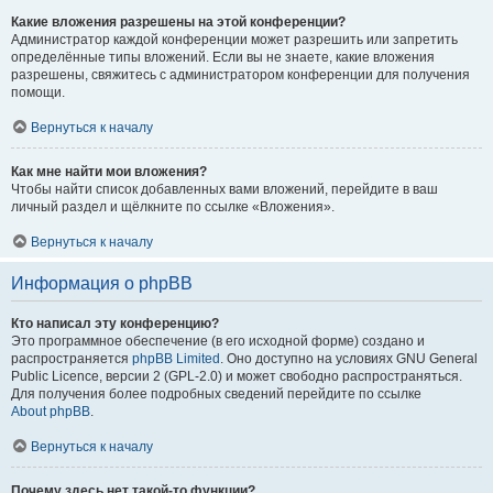
Какие вложения разрешены на этой конференции?
Администратор каждой конференции может разрешить или запретить
определённые типы вложений. Если вы не знаете, какие вложения
разрешены, свяжитесь с администратором конференции для получения
помощи.
Вернуться к началу
Как мне найти мои вложения?
Чтобы найти список добавленных вами вложений, перейдите в ваш
личный раздел и щёлкните по ссылке «Вложения».
Вернуться к началу
Информация о phpBB
Кто написал эту конференцию?
Это программное обеспечение (в его исходной форме) создано и
распространяется
phpBB Limited
. Оно доступно на условиях GNU General
Public Licence, версии 2 (GPL-2.0) и может свободно распространяться.
Для получения более подробных сведений перейдите по ссылке
About phpBB
.
Вернуться к началу
Почему здесь нет такой-то функции?