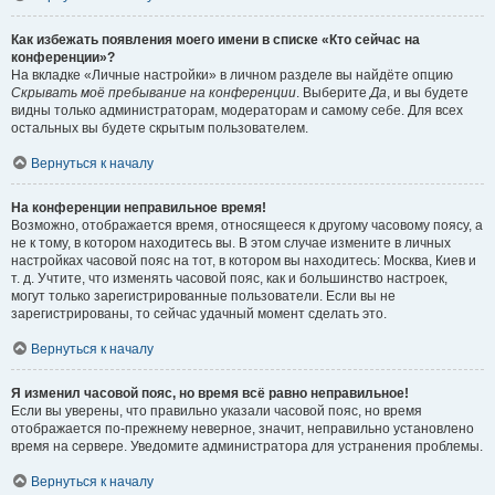
Как избежать появления моего имени в списке «Кто сейчас на
конференции»?
На вкладке «Личные настройки» в личном разделе вы найдёте опцию
Скрывать моё пребывание на конференции
. Выберите
Да
, и вы будете
видны только администраторам, модераторам и самому себе. Для всех
остальных вы будете скрытым пользователем.
Вернуться к началу
На конференции неправильное время!
Возможно, отображается время, относящееся к другому часовому поясу, а
не к тому, в котором находитесь вы. В этом случае измените в личных
настройках часовой пояс на тот, в котором вы находитесь: Москва, Киев и
т. д. Учтите, что изменять часовой пояс, как и большинство настроек,
могут только зарегистрированные пользователи. Если вы не
зарегистрированы, то сейчас удачный момент сделать это.
Вернуться к началу
Я изменил часовой пояс, но время всё равно неправильное!
Если вы уверены, что правильно указали часовой пояс, но время
отображается по-прежнему неверное, значит, неправильно установлено
время на сервере. Уведомите администратора для устранения проблемы.
Вернуться к началу