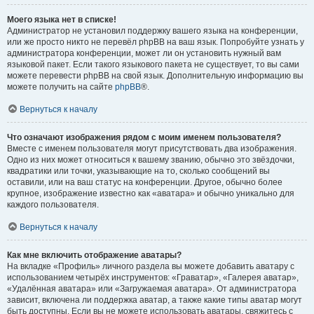
Моего языка нет в списке!
Администратор не установил поддержку вашего языка на конференции,
или же просто никто не перевёл phpBB на ваш язык. Попробуйте узнать у
администратора конференции, может ли он установить нужный вам
языковой пакет. Если такого языкового пакета не существует, то вы сами
можете перевести phpBB на свой язык. Дополнительную информацию вы
можете получить на сайте
phpBB
®.
Вернуться к началу
Что означают изображения рядом с моим именем пользователя?
Вместе с именем пользователя могут присутствовать два изображения.
Одно из них может относиться к вашему званию, обычно это звёздочки,
квадратики или точки, указывающие на то, сколько сообщений вы
оставили, или на ваш статус на конференции. Другое, обычно более
крупное, изображение известно как «аватара» и обычно уникально для
каждого пользователя.
Вернуться к началу
Как мне включить отображение аватары?
На вкладке «Профиль» личного раздела вы можете добавить аватару с
использованием четырёх инструментов: «Граватар», «Галерея аватар»,
«Удалённая аватара» или «Загружаемая аватара». От администратора
зависит, включена ли поддержка аватар, а также какие типы аватар могут
быть доступны. Если вы не можете использовать аватары, свяжитесь с