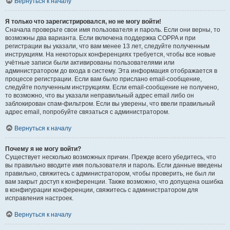
Вернуться к началу
Я только что зарегистрировался, но не могу войти!
Сначала проверьте свои имя пользователя и пароль. Если они верны, то
возможны два варианта. Если включена поддержка COPPA и при
регистрации вы указали, что вам менее 13 лет, следуйте полученным
инструкциям. На некоторых конференциях требуется, чтобы все новые
учётные записи были активированы пользователями или
администратором до входа в систему. Эта информация отображается в
процессе регистрации. Если вам было прислано email-сообщение,
следуйте полученным инструкциям. Если email-сообщение не получено,
то возможно, что вы указали неправильный адрес email либо он
заблокирован спам-фильтром. Если вы уверены, что ввели правильный
адрес email, попробуйте связаться с администратором.
Вернуться к началу
Почему я не могу войти?
Существует несколько возможных причин. Прежде всего убедитесь, что
вы правильно вводите имя пользователя и пароль. Если данные введены
правильно, свяжитесь с администратором, чтобы проверить, не был ли
вам закрыт доступ к конференции. Также возможно, что допущена ошибка
в конфигурации конференции, свяжитесь с администратором для
исправления настроек.
Вернуться к началу