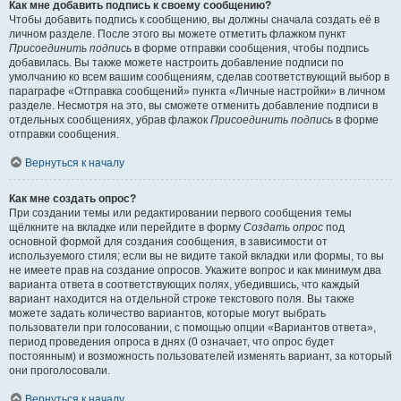
Как мне добавить подпись к своему сообщению?
Чтобы добавить подпись к сообщению, вы должны сначала создать её в
личном разделе. После этого вы можете отметить флажком пункт
Присоединить подпись
в форме отправки сообщения, чтобы подпись
добавилась. Вы также можете настроить добавление подписи по
умолчанию ко всем вашим сообщениям, сделав соответствующий выбор в
параграфе «Отправка сообщений» пункта «Личные настройки» в личном
разделе. Несмотря на это, вы сможете отменить добавление подписи в
отдельных сообщениях, убрав флажок
Присоединить подпись
в форме
отправки сообщения.
Вернуться к началу
Как мне создать опрос?
При создании темы или редактировании первого сообщения темы
щёлкните на вкладке или перейдите в форму
Создать опрос
под
основной формой для создания сообщения, в зависимости от
используемого стиля; если вы не видите такой вкладки или формы, то вы
не имеете прав на создание опросов. Укажите вопрос и как минимум два
варианта ответа в соответствующих полях, убедившись, что каждый
вариант находится на отдельной строке текстового поля. Вы также
можете задать количество вариантов, которые могут выбрать
пользователи при голосовании, с помощью опции «Вариантов ответа»,
период проведения опроса в днях (0 означает, что опрос будет
постоянным) и возможность пользователей изменять вариант, за который
они проголосовали.
Вернуться к началу