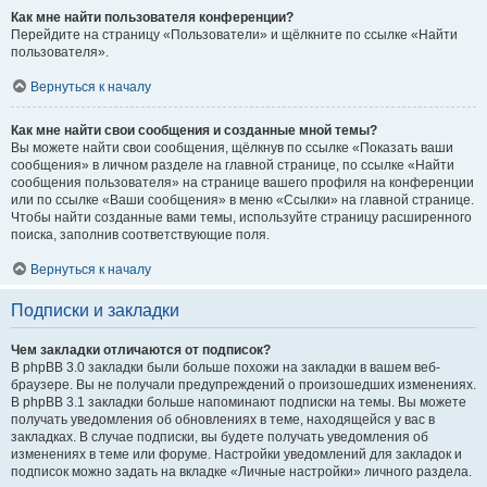
Как мне найти пользователя конференции?
Перейдите на страницу «Пользователи» и щёлкните по ссылке «Найти
пользователя».
Вернуться к началу
Как мне найти свои сообщения и созданные мной темы?
Вы можете найти свои сообщения, щёлкнув по ссылке «Показать ваши
сообщения» в личном разделе на главной странице, по ссылке «Найти
сообщения пользователя» на странице вашего профиля на конференции
или по ссылке «Ваши сообщения» в меню «Ссылки» на главной странице.
Чтобы найти созданные вами темы, используйте страницу расширенного
поиска, заполнив соответствующие поля.
Вернуться к началу
Подписки и закладки
Чем закладки отличаются от подписок?
В phpBB 3.0 закладки были больше похожи на закладки в вашем веб-
браузере. Вы не получали предупреждений о произошедших изменениях.
В phpBB 3.1 закладки больше напоминают подписки на темы. Вы можете
получать уведомления об обновлениях в теме, находящейся у вас в
закладках. В случае подписки, вы будете получать уведомления об
изменениях в теме или форуме. Настройки уведомлений для закладок и
подписок можно задать на вкладке «Личные настройки» личного раздела.