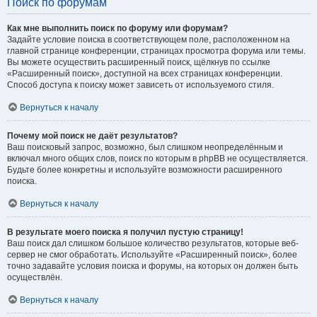
Поиск по форумам
Как мне выполнить поиск по форуму или форумам?
Задайте условие поиска в соответствующем поле, расположенном на
главной странице конференции, страницах просмотра форума или темы.
Вы можете осуществить расширенный поиск, щёлкнув по ссылке
«Расширенный поиск», доступной на всех страницах конференции.
Способ доступа к поиску может зависеть от используемого стиля.
Вернуться к началу
Почему мой поиск не даёт результатов?
Ваш поисковый запрос, возможно, был слишком неопределённым и
включал много общих слов, поиск по которым в phpBB не осуществляется.
Будьте более конкретны и используйте возможности расширенного
поиска.
Вернуться к началу
В результате моего поиска я получил пустую страницу!
Ваш поиск дал слишком большое количество результатов, которые веб-
сервер не смог обработать. Используйте «Расширенный поиск», более
точно задавайте условия поиска и форумы, на которых он должен быть
осуществлён.
Вернуться к началу