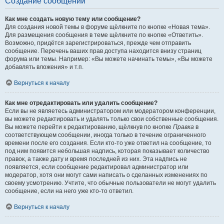
Создание сообщений
Как мне создать новую тему или сообщение?
Для создания новой темы в форуме щёлкните по кнопке «Новая тема».
Для размещения сообщения в теме щёлкните по кнопке «Ответить».
Возможно, придётся зарегистрироваться, прежде чем отправить
сообщение. Перечень ваших прав доступа находится внизу страниц
форума или темы. Например: «Вы можете начинать темы», «Вы можете
добавлять вложения» и т.п.
Вернуться к началу
Как мне отредактировать или удалить сообщение?
Если вы не являетесь администратором или модератором конференции,
вы можете редактировать и удалять только свои собственные сообщения.
Вы можете перейти к редактированию, щёлкнув по кнопке
Правка
в
соответствующем сообщении, иногда только в течение ограниченного
времени после его создания. Если кто-то уже ответил на сообщение, то
под ним появится небольшая надпись, которая показывает количество
правок, а также дату и время последней из них. Эта надпись не
появляется, если сообщение редактировал администратор или
модератор, хотя они могут сами написать о сделанных изменениях по
своему усмотрению. Учтите, что обычные пользователи не могут удалить
сообщение, если на него уже кто-то ответил.
Вернуться к началу