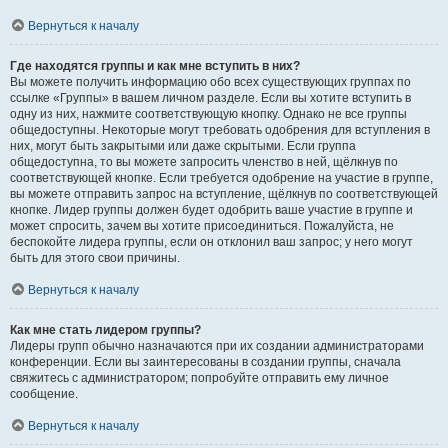
Вернуться к началу
Где находятся группы и как мне вступить в них?
Вы можете получить информацию обо всех существующих группах по
ссылке «Группы» в вашем личном разделе. Если вы хотите вступить в
одну из них, нажмите соответствующую кнопку. Однако не все группы
общедоступны. Некоторые могут требовать одобрения для вступления в
них, могут быть закрытыми или даже скрытыми. Если группа
общедоступна, то вы можете запросить членство в ней, щёлкнув по
соответствующей кнопке. Если требуется одобрение на участие в группе,
вы можете отправить запрос на вступление, щёлкнув по соответствующей
кнопке. Лидер группы должен будет одобрить ваше участие в группе и
может спросить, зачем вы хотите присоединиться. Пожалуйста, не
беспокойте лидера группы, если он отклонил ваш запрос; у него могут
быть для этого свои причины.
Вернуться к началу
Как мне стать лидером группы?
Лидеры групп обычно назначаются при их создании администраторами
конференции. Если вы заинтересованы в создании группы, сначала
свяжитесь с администратором; попробуйте отправить ему личное
сообщение.
Вернуться к началу