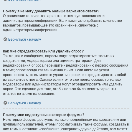
Почему я не могу добавить больше вариантов ответа?
Ограничение количества вариантов ответа устанавливается
администратором конференции. Если вам нужно добавить количество
вариантов, превышающее это ограничение, свяжитесь с
администратором конференции.
Вернуться к началу
Как мне отредактировать или удалить опрос?
Так же, как и сообщения, опросы могут редактироваться только их
создателями, модераторами или администраторами. Для
редактирования опроса перейдите к редактированию первого сообщения
в теме; опрос всегда связан именно с ним. Если никто не успел
проголосовать, то вы можете удалить опрос или отредактировать любой
из вариантов ответа. Однако если кто-то уже проголосовал, то только
модераторы или администраторы могут отредактировать или удалить
опрос. Это сделано для того, чтобы нельзя было менять варианты
ответов во время голосования.
Вернуться к началу
Почему мне недоступны некоторые форумы?
Некоторые форумы доступны только определённым пользователям или
группам пользователей. Чтобы просматривать такие форумы, создавать в
них темы и оставлять сообщения, совершать другие действия, вам может