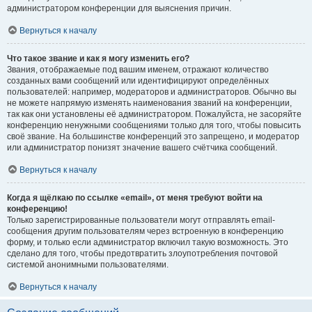
администратором конференции для выяснения причин.
Вернуться к началу
Что такое звание и как я могу изменить его?
Звания, отображаемые под вашим именем, отражают количество
созданных вами сообщений или идентифицируют определённых
пользователей: например, модераторов и администраторов. Обычно вы
не можете напрямую изменять наименования званий на конференции,
так как они установлены её администратором. Пожалуйста, не засоряйте
конференцию ненужными сообщениями только для того, чтобы повысить
своё звание. На большинстве конференций это запрещено, и модератор
или администратор понизят значение вашего счётчика сообщений.
Вернуться к началу
Когда я щёлкаю по ссылке «email», от меня требуют войти на
конференцию!
Только зарегистрированные пользователи могут отправлять email-
сообщения другим пользователям через встроенную в конференцию
форму, и только если администратор включил такую возможность. Это
сделано для того, чтобы предотвратить злоупотребления почтовой
системой анонимными пользователями.
Вернуться к началу