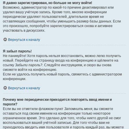
Я давно зарегистрирован, но больше не могу войти!
Возможно, администратор по какой-то причине деактивировал или
удалил вашу учётную запись. Кроме того, многие конференции
периодически удаляют пользователей, длительное время не
оставляющих сообщения, чтобы уменьшить размер базы данных. Если
это произошло, попробуйте зарегистрироваться снова и активнее
участвовать в дискуссиях.
Вернуться к началу
Я забыл пароль!
Не паникуйте! Хотя пароль нельзя восстановить, можно легко получить
новый. Перейдите на страницу входа на конференцию и щёлкните на
ссылку
Забыли пароль?
. Следуйте инструкциям, и скоро вы снова
сможете войти на конференцию.
Если не удалось получить новый пароль, свяжитесь с администратором
конференции.
Вернуться к началу
Почему мне периодически приходится повторять ввод имени и
пароля?
Если вы не отметили флажком пункт
Запомнить меня
, вы сможете
оставаться под своим именем на конференции только некоторое
ограниченное время. Это сделано для того, чтобы никто другой не смог
воспользоваться вашей учётной записью. Для того чтобы вам не
приходилось вводить имя пользователя и пароль каждый раз, вы можете