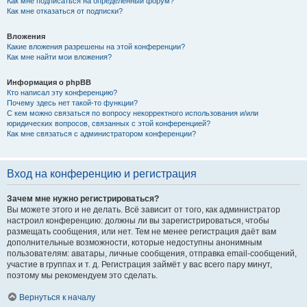
Как мне подписаться на определённый форум?
Как мне отказаться от подписки?
Вложения
Какие вложения разрешены на этой конференции?
Как мне найти мои вложения?
Информация о phpBB
Кто написал эту конференцию?
Почему здесь нет такой-то функции?
С кем можно связаться по вопросу некорректного использования и/или
юридических вопросов, связанных с этой конференцией?
Как мне связаться с администратором конференции?
Вход на конференцию и регистрация
Зачем мне нужно регистрироваться?
Вы можете этого и не делать. Всё зависит от того, как администратор
настроил конференцию: должны ли вы зарегистрироваться, чтобы
размещать сообщения, или нет. Тем не менее регистрация даёт вам
дополнительные возможности, которые недоступны анонимным
пользователям: аватары, личные сообщения, отправка email-сообщений,
участие в группах и т. д. Регистрация займёт у вас всего пару минут,
поэтому мы рекомендуем это сделать.
Вернуться к началу