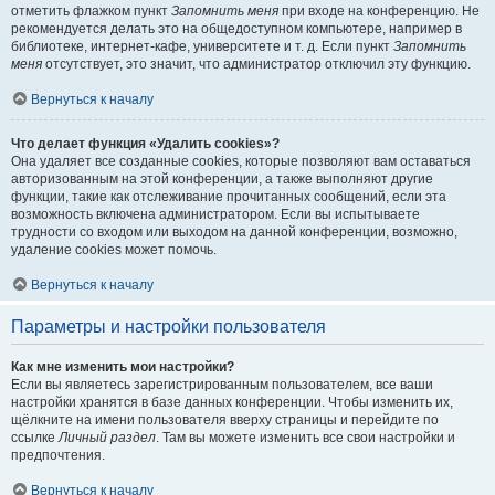
отметить флажком пункт
Запомнить меня
при входе на конференцию. Не
рекомендуется делать это на общедоступном компьютере, например в
библиотеке, интернет-кафе, университете и т. д. Если пункт
Запомнить
меня
отсутствует, это значит, что администратор отключил эту функцию.
Вернуться к началу
Что делает функция «Удалить cookies»?
Она удаляет все созданные cookies, которые позволяют вам оставаться
авторизованным на этой конференции, а также выполняют другие
функции, такие как отслеживание прочитанных сообщений, если эта
возможность включена администратором. Если вы испытываете
трудности со входом или выходом на данной конференции, возможно,
удаление cookies может помочь.
Вернуться к началу
Параметры и настройки пользователя
Как мне изменить мои настройки?
Если вы являетесь зарегистрированным пользователем, все ваши
настройки хранятся в базе данных конференции. Чтобы изменить их,
щёлкните на имени пользователя вверху страницы и перейдите по
ссылке
Личный раздел
. Там вы можете изменить все свои настройки и
предпочтения.
Вернуться к началу