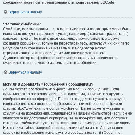
сообщений может быть реализована с использованием BBCode.
Вернуться к началу
Что такое смайлики?
Смайлики, или эмотиконы — это маленькие картинки, которые могут быть
использованы для выражения чувств, например :) означает радость, а :(
означает грусть. Полный список смайликов можно увидеть в форме
создания сообщений. Только не перестарайтесь, используя их: они легко
могут сделать сообщение нечитаемым, и модератор может
отредактировать ваше сообщение или вообще удалить его.
Администратор конференции также может ограничить количество
смайликов, которое можно использовать в сообщении.
Вернуться к началу
Могу ли я добавлять изображения к сообщениям?
Да, вы можете размещать изображения в ваших сообщениях. Если
администратор разрешил добавлять вложения, вы можете загрузить
изображение на конференцию. Если нет, вы должны указать ссылку на
изображение, сохранённое на общедоступном веб-сервере. Пример
ссылки: http://www.example.com/my-picture.gif. Вы не можете указывать
ссылку ни на изображения, хранящиеся на вашем компьютере (если он не
является общедоступным сервером), ни на изображения, для доступа к
которым необходима аутентификация, как, например, на почтовые ящики
Hotmail или Yahoo, защищённые паролями сайты и т. п. Для указания
ссылок на изображения используйте в сообщениях тег BBCode [img].