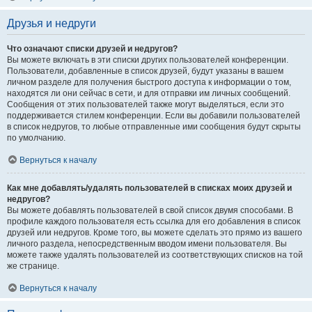
Друзья и недруги
Что означают списки друзей и недругов?
Вы можете включать в эти списки других пользователей конференции.
Пользователи, добавленные в список друзей, будут указаны в вашем
личном разделе для получения быстрого доступа к информации о том,
находятся ли они сейчас в сети, и для отправки им личных сообщений.
Сообщения от этих пользователей также могут выделяться, если это
поддерживается стилем конференции. Если вы добавили пользователей
в список недругов, то любые отправленные ими сообщения будут скрыты
по умолчанию.
Вернуться к началу
Как мне добавлять/удалять пользователей в списках моих друзей и
недругов?
Вы можете добавлять пользователей в свой список двумя способами. В
профиле каждого пользователя есть ссылка для его добавления в список
друзей или недругов. Кроме того, вы можете сделать это прямо из вашего
личного раздела, непосредственным вводом имени пользователя. Вы
можете также удалять пользователей из соответствующих списков на той
же странице.
Вернуться к началу