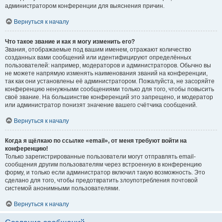
администратором конференции для выяснения причин.
Вернуться к началу
Что такое звание и как я могу изменить его?
Звания, отображаемые под вашим именем, отражают количество
созданных вами сообщений или идентифицируют определённых
пользователей: например, модераторов и администраторов. Обычно вы
не можете напрямую изменять наименования званий на конференции,
так как они установлены её администратором. Пожалуйста, не засоряйте
конференцию ненужными сообщениями только для того, чтобы повысить
своё звание. На большинстве конференций это запрещено, и модератор
или администратор понизят значение вашего счётчика сообщений.
Вернуться к началу
Когда я щёлкаю по ссылке «email», от меня требуют войти на
конференцию!
Только зарегистрированные пользователи могут отправлять email-
сообщения другим пользователям через встроенную в конференцию
форму, и только если администратор включил такую возможность. Это
сделано для того, чтобы предотвратить злоупотребления почтовой
системой анонимными пользователями.
Вернуться к началу