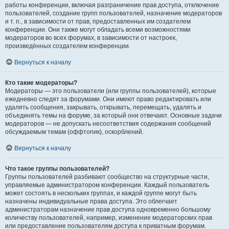
работы конференции, включая разграничение прав доступа, отключение
пользователей, создание групп пользователей, назначение модераторов
и т. п., в зависимости от прав, предоставленных им создателем
конференции. Они также могут обладать всеми возможностями
модераторов во всех форумах, в зависимости от настроек,
произведённых создателем конференции.
Вернуться к началу
Кто такие модераторы?
Модераторы — это пользователи (или группы пользователей), которые
ежедневно следят за форумами. Они имеют право редактировать или
удалять сообщения, закрывать, открывать, перемещать, удалять и
объединять темы на форуме, за который они отвечают. Основные задачи
модераторов — не допускать несоответствия содержания сообщений
обсуждаемым темам (оффтопик), оскорблений.
Вернуться к началу
Что такое группы пользователей?
Группы пользователей разбивают сообщество на структурные части,
управляемые администратором конференции. Каждый пользователь
может состоять в нескольких группах, и каждой группе могут быть
назначены индивидуальные права доступа. Это облегчает
администраторам назначение прав доступа одновременно большому
количеству пользователей, например, изменение модераторских прав
или предоставление пользователям доступа к приватным форумам.