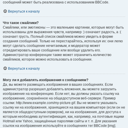
сообщений может быть реализована с использованием BBCode.
Вернуться к началу
Что такое смайлики?
Смайлики, или эмотиконы — это маленькие картинки, которые могут быть
использованы для выражения чувств, например :) означает радость, а :(
означает грусть. Полный список смайликов можно увидеть в форме
создания сообщений. Только не перестарайтесь, используя их: они легко
могут сделать сообщение нечитаемым, и модератор может
отредактировать ваше сообщение или вообще удалить его.
Администратор конференции также может ограничить количество
смайликов, которое можно использовать в сообщении.
Вернуться к началу
Могу ли я добавлять изображения к сообщениям?
Да, вы можете размещать изображения в ваших сообщениях. Если
администратор разрешил добавлять вложения, вы можете загрузить
изображение на конференцию. Если нет, вы должны указать ссылку на
изображение, сохранённое на общедоступном веб-сервере. Пример
ссылки: http://www.example.com/my-picture.gif. Вы не можете указывать
ссылку ни на изображения, хранящиеся на вашем компьютере (если он не
является общедоступным сервером), ни на изображения, для доступа к
которым необходима аутентификация, как, например, на почтовые ящики
Hotmail или Yahoo, защищённые паролями сайты и т. п. Для указания
ссылок на изображения используйте в сообщениях тег BBCode [img].