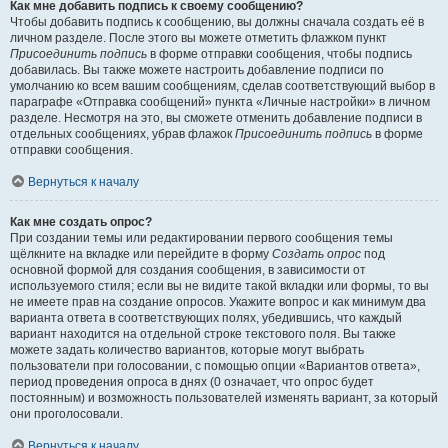
Как мне добавить подпись к своему сообщению?
Чтобы добавить подпись к сообщению, вы должны сначала создать её в
личном разделе. После этого вы можете отметить флажком пункт
Присоединить подпись
в форме отправки сообщения, чтобы подпись
добавилась. Вы также можете настроить добавление подписи по
умолчанию ко всем вашим сообщениям, сделав соответствующий выбор в
параграфе «Отправка сообщений» пункта «Личные настройки» в личном
разделе. Несмотря на это, вы сможете отменить добавление подписи в
отдельных сообщениях, убрав флажок
Присоединить подпись
в форме
отправки сообщения.
Вернуться к началу
Как мне создать опрос?
При создании темы или редактировании первого сообщения темы
щёлкните на вкладке или перейдите в форму
Создать опрос
под
основной формой для создания сообщения, в зависимости от
используемого стиля; если вы не видите такой вкладки или формы, то вы
не имеете прав на создание опросов. Укажите вопрос и как минимум два
варианта ответа в соответствующих полях, убедившись, что каждый
вариант находится на отдельной строке текстового поля. Вы также
можете задать количество вариантов, которые могут выбрать
пользователи при голосовании, с помощью опции «Вариантов ответа»,
период проведения опроса в днях (0 означает, что опрос будет
постоянным) и возможность пользователей изменять вариант, за который
они проголосовали.
Вернуться к началу