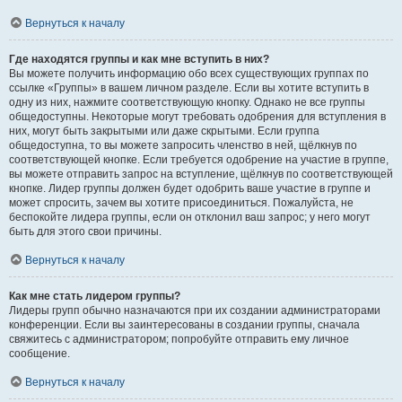
Вернуться к началу
Где находятся группы и как мне вступить в них?
Вы можете получить информацию обо всех существующих группах по
ссылке «Группы» в вашем личном разделе. Если вы хотите вступить в
одну из них, нажмите соответствующую кнопку. Однако не все группы
общедоступны. Некоторые могут требовать одобрения для вступления в
них, могут быть закрытыми или даже скрытыми. Если группа
общедоступна, то вы можете запросить членство в ней, щёлкнув по
соответствующей кнопке. Если требуется одобрение на участие в группе,
вы можете отправить запрос на вступление, щёлкнув по соответствующей
кнопке. Лидер группы должен будет одобрить ваше участие в группе и
может спросить, зачем вы хотите присоединиться. Пожалуйста, не
беспокойте лидера группы, если он отклонил ваш запрос; у него могут
быть для этого свои причины.
Вернуться к началу
Как мне стать лидером группы?
Лидеры групп обычно назначаются при их создании администраторами
конференции. Если вы заинтересованы в создании группы, сначала
свяжитесь с администратором; попробуйте отправить ему личное
сообщение.
Вернуться к началу