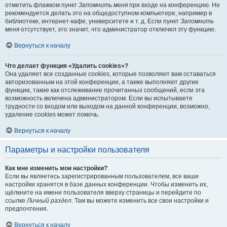
отметить флажком пункт
Запомнить меня
при входе на конференцию. Не
рекомендуется делать это на общедоступном компьютере, например в
библиотеке, интернет-кафе, университете и т. д. Если пункт
Запомнить
меня
отсутствует, это значит, что администратор отключил эту функцию.
Вернуться к началу
Что делает функция «Удалить cookies»?
Она удаляет все созданные cookies, которые позволяют вам оставаться
авторизованным на этой конференции, а также выполняют другие
функции, такие как отслеживание прочитанных сообщений, если эта
возможность включена администратором. Если вы испытываете
трудности со входом или выходом на данной конференции, возможно,
удаление cookies может помочь.
Вернуться к началу
Параметры и настройки пользователя
Как мне изменить мои настройки?
Если вы являетесь зарегистрированным пользователем, все ваши
настройки хранятся в базе данных конференции. Чтобы изменить их,
щёлкните на имени пользователя вверху страницы и перейдите по
ссылке
Личный раздел
. Там вы можете изменить все свои настройки и
предпочтения.
Вернуться к началу