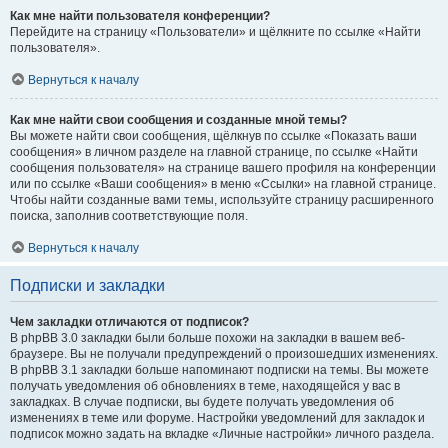
Как мне найти пользователя конференции?
Перейдите на страницу «Пользователи» и щёлкните по ссылке «Найти
пользователя».
Вернуться к началу
Как мне найти свои сообщения и созданные мной темы?
Вы можете найти свои сообщения, щёлкнув по ссылке «Показать ваши
сообщения» в личном разделе на главной странице, по ссылке «Найти
сообщения пользователя» на странице вашего профиля на конференции
или по ссылке «Ваши сообщения» в меню «Ссылки» на главной странице.
Чтобы найти созданные вами темы, используйте страницу расширенного
поиска, заполнив соответствующие поля.
Вернуться к началу
Подписки и закладки
Чем закладки отличаются от подписок?
В phpBB 3.0 закладки были больше похожи на закладки в вашем веб-
браузере. Вы не получали предупреждений о произошедших изменениях.
В phpBB 3.1 закладки больше напоминают подписки на темы. Вы можете
получать уведомления об обновлениях в теме, находящейся у вас в
закладках. В случае подписки, вы будете получать уведомления об
изменениях в теме или форуме. Настройки уведомлений для закладок и
подписок можно задать на вкладке «Личные настройки» личного раздела.