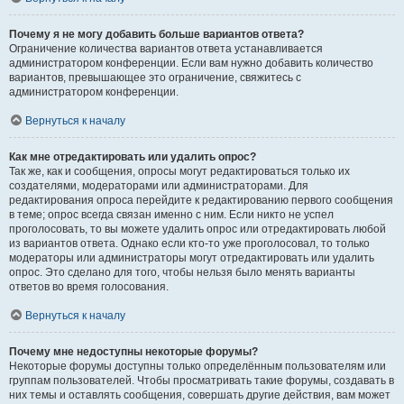
Почему я не могу добавить больше вариантов ответа?
Ограничение количества вариантов ответа устанавливается
администратором конференции. Если вам нужно добавить количество
вариантов, превышающее это ограничение, свяжитесь с
администратором конференции.
Вернуться к началу
Как мне отредактировать или удалить опрос?
Так же, как и сообщения, опросы могут редактироваться только их
создателями, модераторами или администраторами. Для
редактирования опроса перейдите к редактированию первого сообщения
в теме; опрос всегда связан именно с ним. Если никто не успел
проголосовать, то вы можете удалить опрос или отредактировать любой
из вариантов ответа. Однако если кто-то уже проголосовал, то только
модераторы или администраторы могут отредактировать или удалить
опрос. Это сделано для того, чтобы нельзя было менять варианты
ответов во время голосования.
Вернуться к началу
Почему мне недоступны некоторые форумы?
Некоторые форумы доступны только определённым пользователям или
группам пользователей. Чтобы просматривать такие форумы, создавать в
них темы и оставлять сообщения, совершать другие действия, вам может