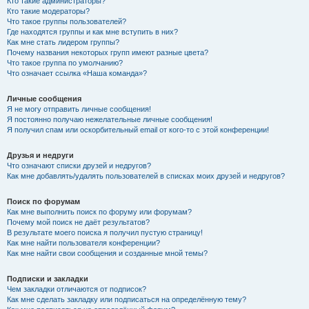
Кто такие администраторы?
Кто такие модераторы?
Что такое группы пользователей?
Где находятся группы и как мне вступить в них?
Как мне стать лидером группы?
Почему названия некоторых групп имеют разные цвета?
Что такое группа по умолчанию?
Что означает ссылка «Наша команда»?
Личные сообщения
Я не могу отправить личные сообщения!
Я постоянно получаю нежелательные личные сообщения!
Я получил спам или оскорбительный email от кого-то с этой конференции!
Друзья и недруги
Что означают списки друзей и недругов?
Как мне добавлять/удалять пользователей в списках моих друзей и недругов?
Поиск по форумам
Как мне выполнить поиск по форуму или форумам?
Почему мой поиск не даёт результатов?
В результате моего поиска я получил пустую страницу!
Как мне найти пользователя конференции?
Как мне найти свои сообщения и созданные мной темы?
Подписки и закладки
Чем закладки отличаются от подписок?
Как мне сделать закладку или подписаться на определённую тему?