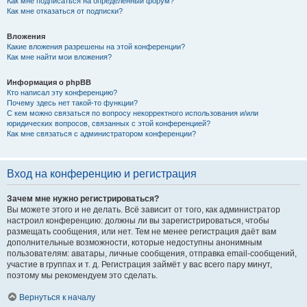
Как мне подписаться на определённый форум?
Как мне отказаться от подписки?
Вложения
Какие вложения разрешены на этой конференции?
Как мне найти мои вложения?
Информация о phpBB
Кто написал эту конференцию?
Почему здесь нет такой-то функции?
С кем можно связаться по вопросу некорректного использования и/или
юридических вопросов, связанных с этой конференцией?
Как мне связаться с администратором конференции?
Вход на конференцию и регистрация
Зачем мне нужно регистрироваться?
Вы можете этого и не делать. Всё зависит от того, как администратор
настроил конференцию: должны ли вы зарегистрироваться, чтобы
размещать сообщения, или нет. Тем не менее регистрация даёт вам
дополнительные возможности, которые недоступны анонимным
пользователям: аватары, личные сообщения, отправка email-сообщений,
участие в группах и т. д. Регистрация займёт у вас всего пару минут,
поэтому мы рекомендуем это сделать.
Вернуться к началу