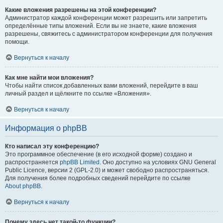
Какие вложения разрешены на этой конференции?
Администратор каждой конференции может разрешить или запретить
определённые типы вложений. Если вы не знаете, какие вложения
разрешены, свяжитесь с администратором конференции для получения
помощи.
Вернуться к началу
Как мне найти мои вложения?
Чтобы найти список добавленных вами вложений, перейдите в ваш
личный раздел и щёлкните по ссылке «Вложения».
Вернуться к началу
Информация о phpBB
Кто написал эту конференцию?
Это программное обеспечение (в его исходной форме) создано и
распространяется
phpBB Limited
. Оно доступно на условиях GNU General
Public Licence, версии 2 (GPL-2.0) и может свободно распространяться.
Для получения более подробных сведений перейдите по ссылке
About phpBB
.
Вернуться к началу
Почему здесь нет такой-то функции?