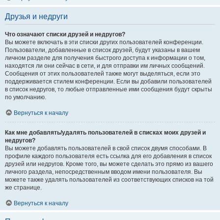
Друзья и недруги
Что означают списки друзей и недругов?
Вы можете включать в эти списки других пользователей конференции.
Пользователи, добавленные в список друзей, будут указаны в вашем
личном разделе для получения быстрого доступа к информации о том,
находятся ли они сейчас в сети, и для отправки им личных сообщений.
Сообщения от этих пользователей также могут выделяться, если это
поддерживается стилем конференции. Если вы добавили пользователей
в список недругов, то любые отправленные ими сообщения будут скрыты
по умолчанию.
Вернуться к началу
Как мне добавлять/удалять пользователей в списках моих друзей и
недругов?
Вы можете добавлять пользователей в свой список двумя способами. В
профиле каждого пользователя есть ссылка для его добавления в список
друзей или недругов. Кроме того, вы можете сделать это прямо из вашего
личного раздела, непосредственным вводом имени пользователя. Вы
можете также удалять пользователей из соответствующих списков на той
же странице.
Вернуться к началу