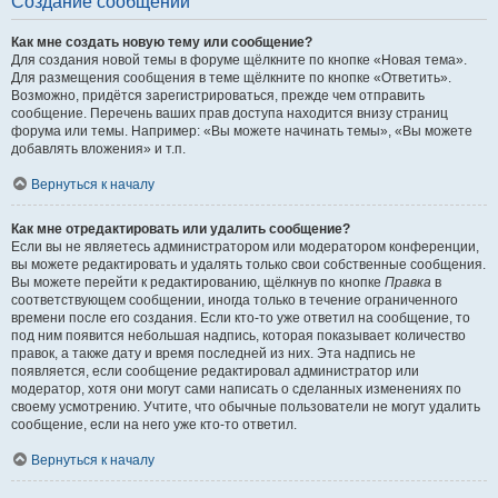
Создание сообщений
Как мне создать новую тему или сообщение?
Для создания новой темы в форуме щёлкните по кнопке «Новая тема».
Для размещения сообщения в теме щёлкните по кнопке «Ответить».
Возможно, придётся зарегистрироваться, прежде чем отправить
сообщение. Перечень ваших прав доступа находится внизу страниц
форума или темы. Например: «Вы можете начинать темы», «Вы можете
добавлять вложения» и т.п.
Вернуться к началу
Как мне отредактировать или удалить сообщение?
Если вы не являетесь администратором или модератором конференции,
вы можете редактировать и удалять только свои собственные сообщения.
Вы можете перейти к редактированию, щёлкнув по кнопке
Правка
в
соответствующем сообщении, иногда только в течение ограниченного
времени после его создания. Если кто-то уже ответил на сообщение, то
под ним появится небольшая надпись, которая показывает количество
правок, а также дату и время последней из них. Эта надпись не
появляется, если сообщение редактировал администратор или
модератор, хотя они могут сами написать о сделанных изменениях по
своему усмотрению. Учтите, что обычные пользователи не могут удалить
сообщение, если на него уже кто-то ответил.
Вернуться к началу