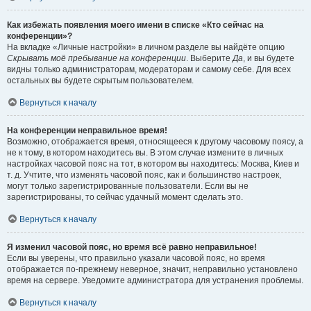
Как избежать появления моего имени в списке «Кто сейчас на
конференции»?
На вкладке «Личные настройки» в личном разделе вы найдёте опцию
Скрывать моё пребывание на конференции
. Выберите
Да
, и вы будете
видны только администраторам, модераторам и самому себе. Для всех
остальных вы будете скрытым пользователем.
Вернуться к началу
На конференции неправильное время!
Возможно, отображается время, относящееся к другому часовому поясу, а
не к тому, в котором находитесь вы. В этом случае измените в личных
настройках часовой пояс на тот, в котором вы находитесь: Москва, Киев и
т. д. Учтите, что изменять часовой пояс, как и большинство настроек,
могут только зарегистрированные пользователи. Если вы не
зарегистрированы, то сейчас удачный момент сделать это.
Вернуться к началу
Я изменил часовой пояс, но время всё равно неправильное!
Если вы уверены, что правильно указали часовой пояс, но время
отображается по-прежнему неверное, значит, неправильно установлено
время на сервере. Уведомите администратора для устранения проблемы.
Вернуться к началу