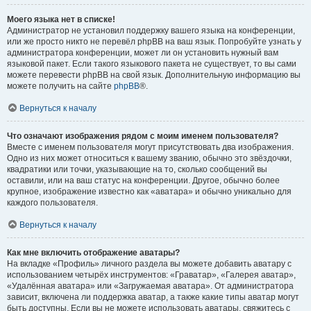
Моего языка нет в списке!
Администратор не установил поддержку вашего языка на конференции,
или же просто никто не перевёл phpBB на ваш язык. Попробуйте узнать у
администратора конференции, может ли он установить нужный вам
языковой пакет. Если такого языкового пакета не существует, то вы сами
можете перевести phpBB на свой язык. Дополнительную информацию вы
можете получить на сайте
phpBB
®.
Вернуться к началу
Что означают изображения рядом с моим именем пользователя?
Вместе с именем пользователя могут присутствовать два изображения.
Одно из них может относиться к вашему званию, обычно это звёздочки,
квадратики или точки, указывающие на то, сколько сообщений вы
оставили, или на ваш статус на конференции. Другое, обычно более
крупное, изображение известно как «аватара» и обычно уникально для
каждого пользователя.
Вернуться к началу
Как мне включить отображение аватары?
На вкладке «Профиль» личного раздела вы можете добавить аватару с
использованием четырёх инструментов: «Граватар», «Галерея аватар»,
«Удалённая аватара» или «Загружаемая аватара». От администратора
зависит, включена ли поддержка аватар, а также какие типы аватар могут
быть доступны. Если вы не можете использовать аватары, свяжитесь с