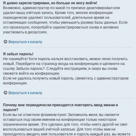
Я давно зарегистрирован, но больше не могу войти!
Возможно, администратор по какой-то причине деактивировал или
удалил вашу учётную запись. Кроме того, многие конференции
периодически удаляют пользователей, длительное время не
оставляющих сообщения, чтобы уменьшить размер базы данных. Если
это произошло, попробуйте зарегистрироваться снова и активнее
участвовать в дискуссиях.
Вернуться к началу
Я забыл пароль!
Не паникуйте! Хотя пароль нельзя восстановить, можно легко получить
новый. Перейдите на страницу входа на конференцию и щёлкните на
ссылку
Забыли пароль?
. Следуйте инструкциям, и скоро вы снова
сможете войти на конференцию.
Если не удалось получить новый пароль, свяжитесь с администратором
конференции.
Вернуться к началу
Почему мне периодически приходится повторять ввод имени и
пароля?
Если вы не отметили флажком пункт
Запомнить меня
, вы сможете
оставаться под своим именем на конференции только некоторое
ограниченное время. Это сделано для того, чтобы никто другой не смог
воспользоваться вашей учётной записью. Для того чтобы вам не
приходилось вводить имя пользователя и пароль каждый раз, вы можете