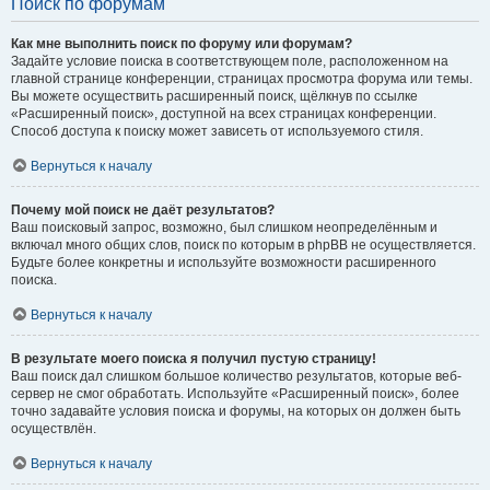
Поиск по форумам
Как мне выполнить поиск по форуму или форумам?
Задайте условие поиска в соответствующем поле, расположенном на
главной странице конференции, страницах просмотра форума или темы.
Вы можете осуществить расширенный поиск, щёлкнув по ссылке
«Расширенный поиск», доступной на всех страницах конференции.
Способ доступа к поиску может зависеть от используемого стиля.
Вернуться к началу
Почему мой поиск не даёт результатов?
Ваш поисковый запрос, возможно, был слишком неопределённым и
включал много общих слов, поиск по которым в phpBB не осуществляется.
Будьте более конкретны и используйте возможности расширенного
поиска.
Вернуться к началу
В результате моего поиска я получил пустую страницу!
Ваш поиск дал слишком большое количество результатов, которые веб-
сервер не смог обработать. Используйте «Расширенный поиск», более
точно задавайте условия поиска и форумы, на которых он должен быть
осуществлён.
Вернуться к началу