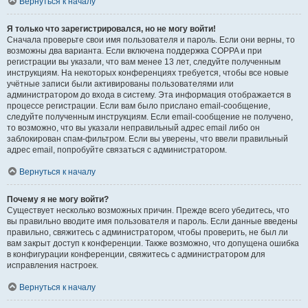
Вернуться к началу
Я только что зарегистрировался, но не могу войти!
Сначала проверьте свои имя пользователя и пароль. Если они верны, то
возможны два варианта. Если включена поддержка COPPA и при
регистрации вы указали, что вам менее 13 лет, следуйте полученным
инструкциям. На некоторых конференциях требуется, чтобы все новые
учётные записи были активированы пользователями или
администратором до входа в систему. Эта информация отображается в
процессе регистрации. Если вам было прислано email-сообщение,
следуйте полученным инструкциям. Если email-сообщение не получено,
то возможно, что вы указали неправильный адрес email либо он
заблокирован спам-фильтром. Если вы уверены, что ввели правильный
адрес email, попробуйте связаться с администратором.
Вернуться к началу
Почему я не могу войти?
Существует несколько возможных причин. Прежде всего убедитесь, что
вы правильно вводите имя пользователя и пароль. Если данные введены
правильно, свяжитесь с администратором, чтобы проверить, не был ли
вам закрыт доступ к конференции. Также возможно, что допущена ошибка
в конфигурации конференции, свяжитесь с администратором для
исправления настроек.
Вернуться к началу