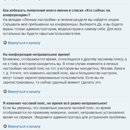
Как избежать появления моего имени в списке «Кто сейчас на
конференции»?
На вкладке «Личные настройки» в личном разделе вы найдёте опцию
Скрывать моё пребывание на конференции
. Выберите
Да
, и вы будете
видны только администраторам, модераторам и самому себе. Для всех
остальных вы будете скрытым пользователем.
Вернуться к началу
На конференции неправильное время!
Возможно, отображается время, относящееся к другому часовому поясу, а
не к тому, в котором находитесь вы. В этом случае измените в личных
настройках часовой пояс на тот, в котором вы находитесь: Москва, Киев и
т. д. Учтите, что изменять часовой пояс, как и большинство настроек,
могут только зарегистрированные пользователи. Если вы не
зарегистрированы, то сейчас удачный момент сделать это.
Вернуться к началу
Я изменил часовой пояс, но время всё равно неправильное!
Если вы уверены, что правильно указали часовой пояс, но время
отображается по-прежнему неверное, значит, неправильно установлено
время на сервере. Уведомите администратора для устранения проблемы.
Вернуться к началу