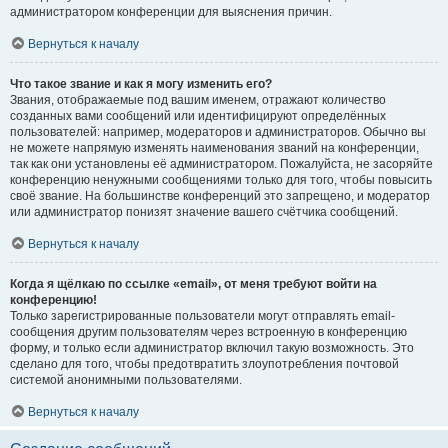
администратором конференции для выяснения причин.
Вернуться к началу
Что такое звание и как я могу изменить его?
Звания, отображаемые под вашим именем, отражают количество
созданных вами сообщений или идентифицируют определённых
пользователей: например, модераторов и администраторов. Обычно вы
не можете напрямую изменять наименования званий на конференции,
так как они установлены её администратором. Пожалуйста, не засоряйте
конференцию ненужными сообщениями только для того, чтобы повысить
своё звание. На большинстве конференций это запрещено, и модератор
или администратор понизят значение вашего счётчика сообщений.
Вернуться к началу
Когда я щёлкаю по ссылке «email», от меня требуют войти на
конференцию!
Только зарегистрированные пользователи могут отправлять email-
сообщения другим пользователям через встроенную в конференцию
форму, и только если администратор включил такую возможность. Это
сделано для того, чтобы предотвратить злоупотребления почтовой
системой анонимными пользователями.
Вернуться к началу