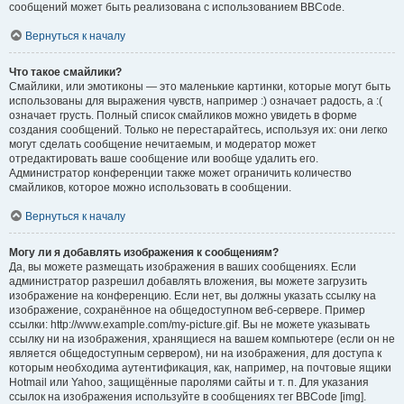
сообщений может быть реализована с использованием BBCode.
Вернуться к началу
Что такое смайлики?
Смайлики, или эмотиконы — это маленькие картинки, которые могут быть
использованы для выражения чувств, например :) означает радость, а :(
означает грусть. Полный список смайликов можно увидеть в форме
создания сообщений. Только не перестарайтесь, используя их: они легко
могут сделать сообщение нечитаемым, и модератор может
отредактировать ваше сообщение или вообще удалить его.
Администратор конференции также может ограничить количество
смайликов, которое можно использовать в сообщении.
Вернуться к началу
Могу ли я добавлять изображения к сообщениям?
Да, вы можете размещать изображения в ваших сообщениях. Если
администратор разрешил добавлять вложения, вы можете загрузить
изображение на конференцию. Если нет, вы должны указать ссылку на
изображение, сохранённое на общедоступном веб-сервере. Пример
ссылки: http://www.example.com/my-picture.gif. Вы не можете указывать
ссылку ни на изображения, хранящиеся на вашем компьютере (если он не
является общедоступным сервером), ни на изображения, для доступа к
которым необходима аутентификация, как, например, на почтовые ящики
Hotmail или Yahoo, защищённые паролями сайты и т. п. Для указания
ссылок на изображения используйте в сообщениях тег BBCode [img].