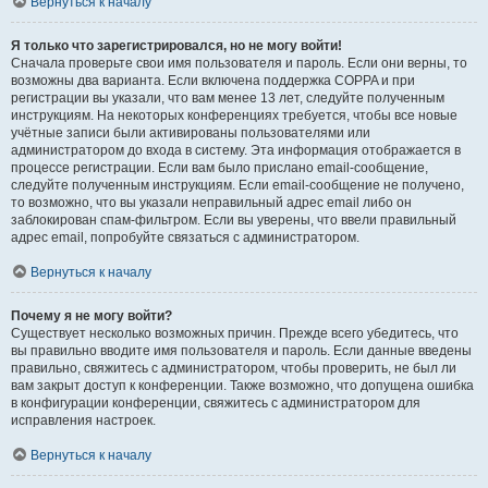
Вернуться к началу
Я только что зарегистрировался, но не могу войти!
Сначала проверьте свои имя пользователя и пароль. Если они верны, то
возможны два варианта. Если включена поддержка COPPA и при
регистрации вы указали, что вам менее 13 лет, следуйте полученным
инструкциям. На некоторых конференциях требуется, чтобы все новые
учётные записи были активированы пользователями или
администратором до входа в систему. Эта информация отображается в
процессе регистрации. Если вам было прислано email-сообщение,
следуйте полученным инструкциям. Если email-сообщение не получено,
то возможно, что вы указали неправильный адрес email либо он
заблокирован спам-фильтром. Если вы уверены, что ввели правильный
адрес email, попробуйте связаться с администратором.
Вернуться к началу
Почему я не могу войти?
Существует несколько возможных причин. Прежде всего убедитесь, что
вы правильно вводите имя пользователя и пароль. Если данные введены
правильно, свяжитесь с администратором, чтобы проверить, не был ли
вам закрыт доступ к конференции. Также возможно, что допущена ошибка
в конфигурации конференции, свяжитесь с администратором для
исправления настроек.
Вернуться к началу