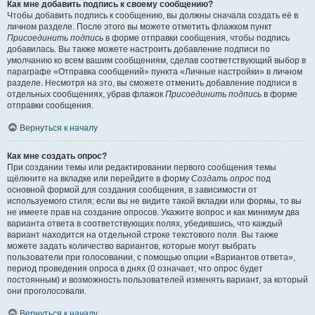
Как мне добавить подпись к своему сообщению?
Чтобы добавить подпись к сообщению, вы должны сначала создать её в
личном разделе. После этого вы можете отметить флажком пункт
Присоединить подпись
в форме отправки сообщения, чтобы подпись
добавилась. Вы также можете настроить добавление подписи по
умолчанию ко всем вашим сообщениям, сделав соответствующий выбор в
параграфе «Отправка сообщений» пункта «Личные настройки» в личном
разделе. Несмотря на это, вы сможете отменить добавление подписи в
отдельных сообщениях, убрав флажок
Присоединить подпись
в форме
отправки сообщения.
Вернуться к началу
Как мне создать опрос?
При создании темы или редактировании первого сообщения темы
щёлкните на вкладке или перейдите в форму
Создать опрос
под
основной формой для создания сообщения, в зависимости от
используемого стиля; если вы не видите такой вкладки или формы, то вы
не имеете прав на создание опросов. Укажите вопрос и как минимум два
варианта ответа в соответствующих полях, убедившись, что каждый
вариант находится на отдельной строке текстового поля. Вы также
можете задать количество вариантов, которые могут выбрать
пользователи при голосовании, с помощью опции «Вариантов ответа»,
период проведения опроса в днях (0 означает, что опрос будет
постоянным) и возможность пользователей изменять вариант, за который
они проголосовали.
Вернуться к началу