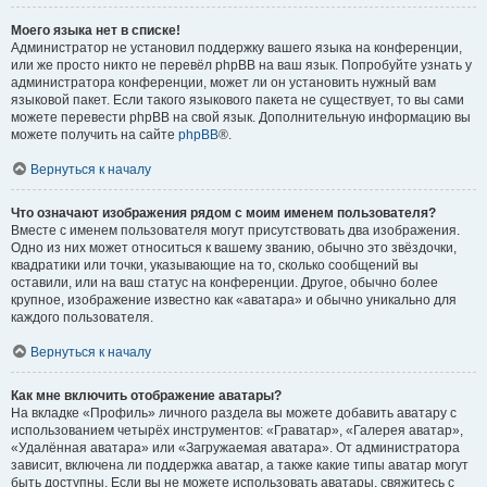
Моего языка нет в списке!
Администратор не установил поддержку вашего языка на конференции,
или же просто никто не перевёл phpBB на ваш язык. Попробуйте узнать у
администратора конференции, может ли он установить нужный вам
языковой пакет. Если такого языкового пакета не существует, то вы сами
можете перевести phpBB на свой язык. Дополнительную информацию вы
можете получить на сайте
phpBB
®.
Вернуться к началу
Что означают изображения рядом с моим именем пользователя?
Вместе с именем пользователя могут присутствовать два изображения.
Одно из них может относиться к вашему званию, обычно это звёздочки,
квадратики или точки, указывающие на то, сколько сообщений вы
оставили, или на ваш статус на конференции. Другое, обычно более
крупное, изображение известно как «аватара» и обычно уникально для
каждого пользователя.
Вернуться к началу
Как мне включить отображение аватары?
На вкладке «Профиль» личного раздела вы можете добавить аватару с
использованием четырёх инструментов: «Граватар», «Галерея аватар»,
«Удалённая аватара» или «Загружаемая аватара». От администратора
зависит, включена ли поддержка аватар, а также какие типы аватар могут
быть доступны. Если вы не можете использовать аватары, свяжитесь с