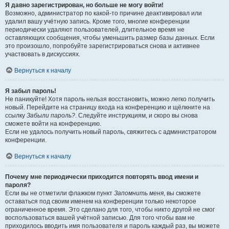
Я давно зарегистрирован, но больше не могу войти!
Возможно, администратор по какой-то причине деактивировал или
удалил вашу учётную запись. Кроме того, многие конференции
периодически удаляют пользователей, длительное время не
оставляющих сообщения, чтобы уменьшить размер базы данных. Если
это произошло, попробуйте зарегистрироваться снова и активнее
участвовать в дискуссиях.
Вернуться к началу
Я забыл пароль!
Не паникуйте! Хотя пароль нельзя восстановить, можно легко получить
новый. Перейдите на страницу входа на конференцию и щёлкните на
ссылку
Забыли пароль?
. Следуйте инструкциям, и скоро вы снова
сможете войти на конференцию.
Если не удалось получить новый пароль, свяжитесь с администратором
конференции.
Вернуться к началу
Почему мне периодически приходится повторять ввод имени и
пароля?
Если вы не отметили флажком пункт
Запомнить меня
, вы сможете
оставаться под своим именем на конференции только некоторое
ограниченное время. Это сделано для того, чтобы никто другой не смог
воспользоваться вашей учётной записью. Для того чтобы вам не
приходилось вводить имя пользователя и пароль каждый раз, вы можете