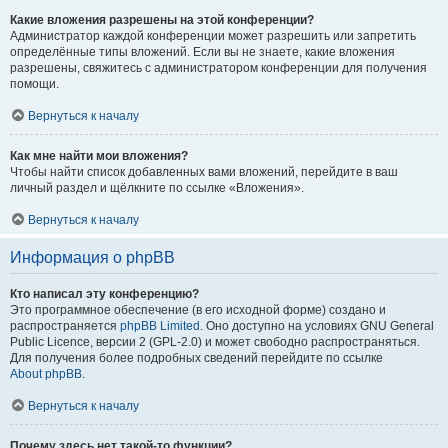
Какие вложения разрешены на этой конференции?
Администратор каждой конференции может разрешить или запретить
определённые типы вложений. Если вы не знаете, какие вложения
разрешены, свяжитесь с администратором конференции для получения
помощи.
Вернуться к началу
Как мне найти мои вложения?
Чтобы найти список добавленных вами вложений, перейдите в ваш
личный раздел и щёлкните по ссылке «Вложения».
Вернуться к началу
Информация о phpBB
Кто написал эту конференцию?
Это программное обеспечение (в его исходной форме) создано и
распространяется
phpBB Limited
. Оно доступно на условиях GNU General
Public Licence, версии 2 (GPL-2.0) и может свободно распространяться.
Для получения более подробных сведений перейдите по ссылке
About phpBB
.
Вернуться к началу
Почему здесь нет такой-то функции?