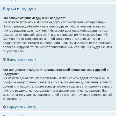
Друзья и недруги
Что означают списки друзей и недругов?
Вы можете включать в эти списки других пользователей конференции.
Пользователи, добавленные в список друзей, будут указаны в вашем
личном разделе для получения быстрого доступа к информации о том,
находятся ли они сейчас в сети, и для отправки им личных сообщений.
Сообщения от этих пользователей также могут выделяться, если это
поддерживается стилем конференции. Если вы добавили пользователей
в список недругов, то любые отправленные ими сообщения будут скрыты
по умолчанию.
Вернуться к началу
Как мне добавлять/удалять пользователей в списках моих друзей и
недругов?
Вы можете добавлять пользователей в свой список двумя способами. В
профиле каждого пользователя есть ссылка для его добавления в список
друзей или недругов. Кроме того, вы можете сделать это прямо из вашего
личного раздела, непосредственным вводом имени пользователя. Вы
можете также удалять пользователей из соответствующих списков на той
же странице.
Вернуться к началу