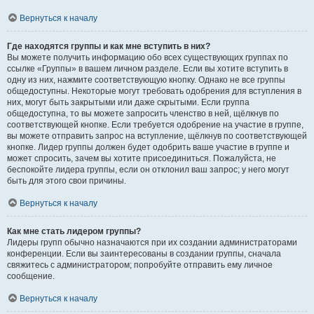
Вернуться к началу
Где находятся группы и как мне вступить в них?
Вы можете получить информацию обо всех существующих группах по
ссылке «Группы» в вашем личном разделе. Если вы хотите вступить в
одну из них, нажмите соответствующую кнопку. Однако не все группы
общедоступны. Некоторые могут требовать одобрения для вступления в
них, могут быть закрытыми или даже скрытыми. Если группа
общедоступна, то вы можете запросить членство в ней, щёлкнув по
соответствующей кнопке. Если требуется одобрение на участие в группе,
вы можете отправить запрос на вступление, щёлкнув по соответствующей
кнопке. Лидер группы должен будет одобрить ваше участие в группе и
может спросить, зачем вы хотите присоединиться. Пожалуйста, не
беспокойте лидера группы, если он отклонил ваш запрос; у него могут
быть для этого свои причины.
Вернуться к началу
Как мне стать лидером группы?
Лидеры групп обычно назначаются при их создании администраторами
конференции. Если вы заинтересованы в создании группы, сначала
свяжитесь с администратором; попробуйте отправить ему личное
сообщение.
Вернуться к началу