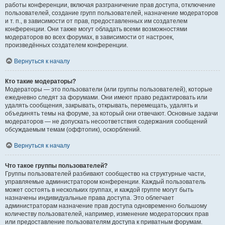
работы конференции, включая разграничение прав доступа, отключение
пользователей, создание групп пользователей, назначение модераторов
и т. п., в зависимости от прав, предоставленных им создателем
конференции. Они также могут обладать всеми возможностями
модераторов во всех форумах, в зависимости от настроек,
произведённых создателем конференции.
Вернуться к началу
Кто такие модераторы?
Модераторы — это пользователи (или группы пользователей), которые
ежедневно следят за форумами. Они имеют право редактировать или
удалять сообщения, закрывать, открывать, перемещать, удалять и
объединять темы на форуме, за который они отвечают. Основные задачи
модераторов — не допускать несоответствия содержания сообщений
обсуждаемым темам (оффтопик), оскорблений.
Вернуться к началу
Что такое группы пользователей?
Группы пользователей разбивают сообщество на структурные части,
управляемые администратором конференции. Каждый пользователь
может состоять в нескольких группах, и каждой группе могут быть
назначены индивидуальные права доступа. Это облегчает
администраторам назначение прав доступа одновременно большому
количеству пользователей, например, изменение модераторских прав
или предоставление пользователям доступа к приватным форумам.