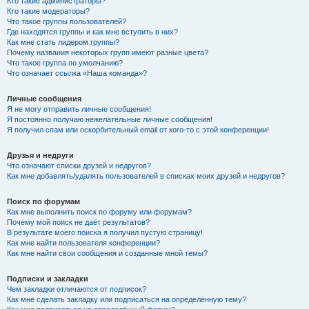
Кто такие администраторы?
Кто такие модераторы?
Что такое группы пользователей?
Где находятся группы и как мне вступить в них?
Как мне стать лидером группы?
Почему названия некоторых групп имеют разные цвета?
Что такое группа по умолчанию?
Что означает ссылка «Наша команда»?
Личные сообщения
Я не могу отправить личные сообщения!
Я постоянно получаю нежелательные личные сообщения!
Я получил спам или оскорбительный email от кого-то с этой конференции!
Друзья и недруги
Что означают списки друзей и недругов?
Как мне добавлять/удалять пользователей в списках моих друзей и недругов?
Поиск по форумам
Как мне выполнить поиск по форуму или форумам?
Почему мой поиск не даёт результатов?
В результате моего поиска я получил пустую страницу!
Как мне найти пользователя конференции?
Как мне найти свои сообщения и созданные мной темы?
Подписки и закладки
Чем закладки отличаются от подписок?
Как мне сделать закладку или подписаться на определённую тему?