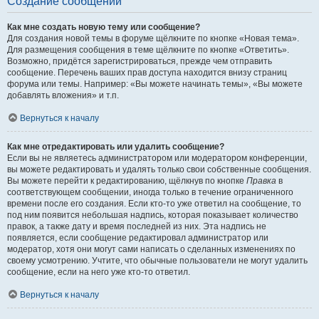
Создание сообщений
Как мне создать новую тему или сообщение?
Для создания новой темы в форуме щёлкните по кнопке «Новая тема».
Для размещения сообщения в теме щёлкните по кнопке «Ответить».
Возможно, придётся зарегистрироваться, прежде чем отправить
сообщение. Перечень ваших прав доступа находится внизу страниц
форума или темы. Например: «Вы можете начинать темы», «Вы можете
добавлять вложения» и т.п.
Вернуться к началу
Как мне отредактировать или удалить сообщение?
Если вы не являетесь администратором или модератором конференции,
вы можете редактировать и удалять только свои собственные сообщения.
Вы можете перейти к редактированию, щёлкнув по кнопке
Правка
в
соответствующем сообщении, иногда только в течение ограниченного
времени после его создания. Если кто-то уже ответил на сообщение, то
под ним появится небольшая надпись, которая показывает количество
правок, а также дату и время последней из них. Эта надпись не
появляется, если сообщение редактировал администратор или
модератор, хотя они могут сами написать о сделанных изменениях по
своему усмотрению. Учтите, что обычные пользователи не могут удалить
сообщение, если на него уже кто-то ответил.
Вернуться к началу