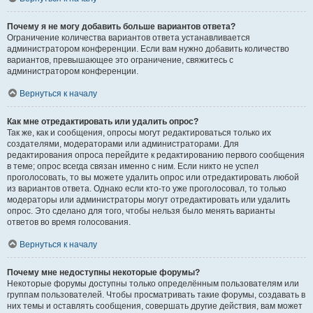
Почему я не могу добавить больше вариантов ответа?
Ограничение количества вариантов ответа устанавливается
администратором конференции. Если вам нужно добавить количество
вариантов, превышающее это ограничение, свяжитесь с
администратором конференции.
Вернуться к началу
Как мне отредактировать или удалить опрос?
Так же, как и сообщения, опросы могут редактироваться только их
создателями, модераторами или администраторами. Для
редактирования опроса перейдите к редактированию первого сообщения
в теме; опрос всегда связан именно с ним. Если никто не успел
проголосовать, то вы можете удалить опрос или отредактировать любой
из вариантов ответа. Однако если кто-то уже проголосовал, то только
модераторы или администраторы могут отредактировать или удалить
опрос. Это сделано для того, чтобы нельзя было менять варианты
ответов во время голосования.
Вернуться к началу
Почему мне недоступны некоторые форумы?
Некоторые форумы доступны только определённым пользователям или
группам пользователей. Чтобы просматривать такие форумы, создавать в
них темы и оставлять сообщения, совершать другие действия, вам может