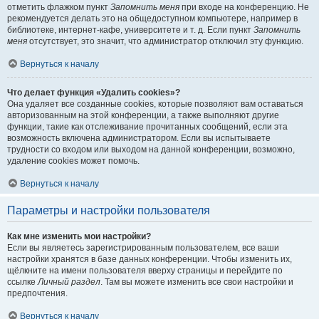
отметить флажком пункт
Запомнить меня
при входе на конференцию. Не
рекомендуется делать это на общедоступном компьютере, например в
библиотеке, интернет-кафе, университете и т. д. Если пункт
Запомнить
меня
отсутствует, это значит, что администратор отключил эту функцию.
Вернуться к началу
Что делает функция «Удалить cookies»?
Она удаляет все созданные cookies, которые позволяют вам оставаться
авторизованным на этой конференции, а также выполняют другие
функции, такие как отслеживание прочитанных сообщений, если эта
возможность включена администратором. Если вы испытываете
трудности со входом или выходом на данной конференции, возможно,
удаление cookies может помочь.
Вернуться к началу
Параметры и настройки пользователя
Как мне изменить мои настройки?
Если вы являетесь зарегистрированным пользователем, все ваши
настройки хранятся в базе данных конференции. Чтобы изменить их,
щёлкните на имени пользователя вверху страницы и перейдите по
ссылке
Личный раздел
. Там вы можете изменить все свои настройки и
предпочтения.
Вернуться к началу