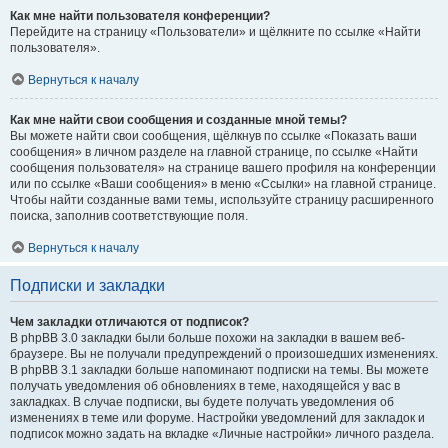
Как мне найти пользователя конференции?
Перейдите на страницу «Пользователи» и щёлкните по ссылке «Найти
пользователя».
Вернуться к началу
Как мне найти свои сообщения и созданные мной темы?
Вы можете найти свои сообщения, щёлкнув по ссылке «Показать ваши
сообщения» в личном разделе на главной странице, по ссылке «Найти
сообщения пользователя» на странице вашего профиля на конференции
или по ссылке «Ваши сообщения» в меню «Ссылки» на главной странице.
Чтобы найти созданные вами темы, используйте страницу расширенного
поиска, заполнив соответствующие поля.
Вернуться к началу
Подписки и закладки
Чем закладки отличаются от подписок?
В phpBB 3.0 закладки были больше похожи на закладки в вашем веб-
браузере. Вы не получали предупреждений о произошедших изменениях.
В phpBB 3.1 закладки больше напоминают подписки на темы. Вы можете
получать уведомления об обновлениях в теме, находящейся у вас в
закладках. В случае подписки, вы будете получать уведомления об
изменениях в теме или форуме. Настройки уведомлений для закладок и
подписок можно задать на вкладке «Личные настройки» личного раздела.