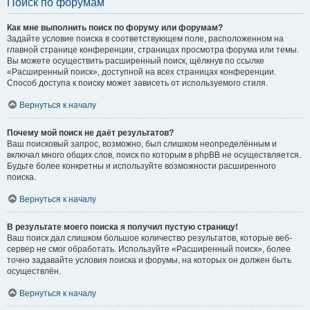
Поиск по форумам
Как мне выполнить поиск по форуму или форумам?
Задайте условие поиска в соответствующем поле, расположенном на
главной странице конференции, страницах просмотра форума или темы.
Вы можете осуществить расширенный поиск, щёлкнув по ссылке
«Расширенный поиск», доступной на всех страницах конференции.
Способ доступа к поиску может зависеть от используемого стиля.
Вернуться к началу
Почему мой поиск не даёт результатов?
Ваш поисковый запрос, возможно, был слишком неопределённым и
включал много общих слов, поиск по которым в phpBB не осуществляется.
Будьте более конкретны и используйте возможности расширенного
поиска.
Вернуться к началу
В результате моего поиска я получил пустую страницу!
Ваш поиск дал слишком большое количество результатов, которые веб-
сервер не смог обработать. Используйте «Расширенный поиск», более
точно задавайте условия поиска и форумы, на которых он должен быть
осуществлён.
Вернуться к началу