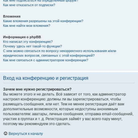
Как мне подписаться на определённый форум?
Как мне отказаться от подписки?
Вложения
Какие вложения разрешены на этой конференции?
Как мне найти мои вложения?
Информация о phpBB
Кто написал эту конференцию?
Почему здесь нет такой-то функции?
С кем можно связаться по вопросу некорректного использования и/или
юридических вопросов, связанных с этой конференцией?
Как мне связаться с администратором конференции?
Вход на конференцию и регистрация
Зачем мне нужно регистрироваться?
Вы можете этого и не делать. Всё зависит от того, как администратор
настроил конференцию: должны ли вы зарегистрироваться, чтобы
размещать сообщения, или нет. Тем не менее регистрация даёт вам
дополнительные возможности, которые недоступны анонимным
пользователям: аватары, личные сообщения, отправка email-сообщений,
участие в группах и т. д. Регистрация займёт у вас всего пару минут,
поэтому мы рекомендуем это сделать.
Вернуться к началу