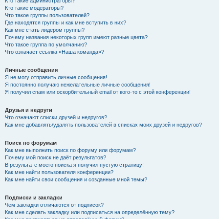
Кто такие администраторы?
Кто такие модераторы?
Что такое группы пользователей?
Где находятся группы и как мне вступить в них?
Как мне стать лидером группы?
Почему названия некоторых групп имеют разные цвета?
Что такое группа по умолчанию?
Что означает ссылка «Наша команда»?
Личные сообщения
Я не могу отправить личные сообщения!
Я постоянно получаю нежелательные личные сообщения!
Я получил спам или оскорбительный email от кого-то с этой конференции!
Друзья и недруги
Что означают списки друзей и недругов?
Как мне добавлять/удалять пользователей в списках моих друзей и недругов?
Поиск по форумам
Как мне выполнить поиск по форуму или форумам?
Почему мой поиск не даёт результатов?
В результате моего поиска я получил пустую страницу!
Как мне найти пользователя конференции?
Как мне найти свои сообщения и созданные мной темы?
Подписки и закладки
Чем закладки отличаются от подписок?
Как мне сделать закладку или подписаться на определённую тему?