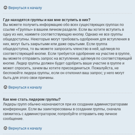
Вернуться к началу
Где находятся группы и как мне вступить в них?
Вы можете получить информацию обо всех существующих группах по
ссылке «Группы» в вашем личном разделе. Если вы хотите вступить в
одну из них, нажмите соответствующую кнопку. Однако не все группы
общедоступны. Некоторые могут требовать одобрения для вступления в
них, могут быть закрытыми или даже скрытыми. Если группа
общедоступна, то вы можете запросить членство в ней, щёлкнув по
соответствующей кнопке. Если требуется одобрение на участие в группе,
вы можете отправить запрос на вступление, щёлкнув по соответствующей
кнопке. Лидер группы должен будет одобрить ваше участие в группе и
может спросить, зачем вы хотите присоединиться. Пожалуйста, не
беспокойте лидера группы, если он отклонил ваш запрос; у него могут
быть для этого свои причины.
Вернуться к началу
Как мне стать лидером группы?
Лидеры групп обычно назначаются при их создании администраторами
конференции. Если вы заинтересованы в создании группы, сначала
свяжитесь с администратором; попробуйте отправить ему личное
сообщение.
Вернуться к началу