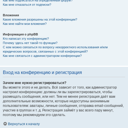
Как мне подписаться на определённый форум?
Как мне отказаться от подписки?
Вложения
Какие вложения разрешены на этой конференции?
Как мне найти мои вложения?
Информация о phpBB
Кто написал эту конференцию?
Почему здесь нет такой-то функции?
С кем можно связаться по вопросу некорректного использования и/или
юридических вопросов, связанных с этой конференцией?
Как мне связаться с администратором конференции?
Вход на конференцию и регистрация
Зачем мне нужно регистрироваться?
Вы можете этого и не делать. Всё зависит от того, как администратор
настроил конференцию: должны ли вы зарегистрироваться, чтобы
размещать сообщения, или нет. Тем не менее регистрация даёт вам
дополнительные возможности, которые недоступны анонимным
пользователям: аватары, личные сообщения, отправка email-сообщений,
участие в группах и т. д. Регистрация займёт у вас всего пару минут,
поэтому мы рекомендуем это сделать.
Вернуться к началу