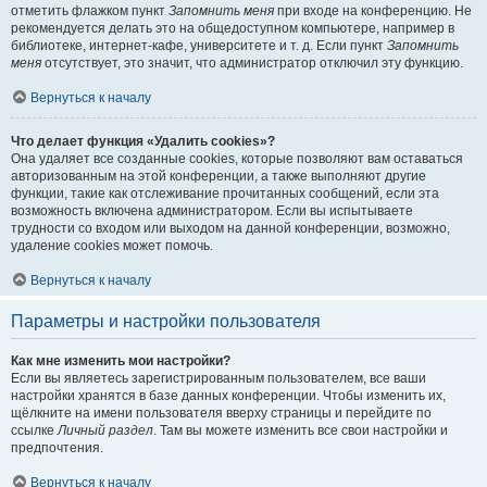
отметить флажком пункт
Запомнить меня
при входе на конференцию. Не
рекомендуется делать это на общедоступном компьютере, например в
библиотеке, интернет-кафе, университете и т. д. Если пункт
Запомнить
меня
отсутствует, это значит, что администратор отключил эту функцию.
Вернуться к началу
Что делает функция «Удалить cookies»?
Она удаляет все созданные cookies, которые позволяют вам оставаться
авторизованным на этой конференции, а также выполняют другие
функции, такие как отслеживание прочитанных сообщений, если эта
возможность включена администратором. Если вы испытываете
трудности со входом или выходом на данной конференции, возможно,
удаление cookies может помочь.
Вернуться к началу
Параметры и настройки пользователя
Как мне изменить мои настройки?
Если вы являетесь зарегистрированным пользователем, все ваши
настройки хранятся в базе данных конференции. Чтобы изменить их,
щёлкните на имени пользователя вверху страницы и перейдите по
ссылке
Личный раздел
. Там вы можете изменить все свои настройки и
предпочтения.
Вернуться к началу