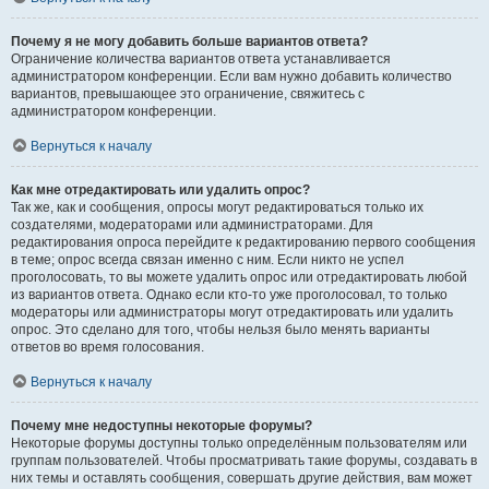
Почему я не могу добавить больше вариантов ответа?
Ограничение количества вариантов ответа устанавливается
администратором конференции. Если вам нужно добавить количество
вариантов, превышающее это ограничение, свяжитесь с
администратором конференции.
Вернуться к началу
Как мне отредактировать или удалить опрос?
Так же, как и сообщения, опросы могут редактироваться только их
создателями, модераторами или администраторами. Для
редактирования опроса перейдите к редактированию первого сообщения
в теме; опрос всегда связан именно с ним. Если никто не успел
проголосовать, то вы можете удалить опрос или отредактировать любой
из вариантов ответа. Однако если кто-то уже проголосовал, то только
модераторы или администраторы могут отредактировать или удалить
опрос. Это сделано для того, чтобы нельзя было менять варианты
ответов во время голосования.
Вернуться к началу
Почему мне недоступны некоторые форумы?
Некоторые форумы доступны только определённым пользователям или
группам пользователей. Чтобы просматривать такие форумы, создавать в
них темы и оставлять сообщения, совершать другие действия, вам может