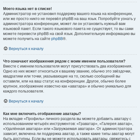
Моего языка нет в списке!
Администратор не установил поддержку вашего языка на конференции,
или же просто никто не перевёл phpBB на ваш язык. Попробуйте узнать у
администратора конференции, может ли он установить нужный вам
языковой пакет. Если такого языкового пакета не существует, то вы сами
можете перевести phpBB на свой язык. Дополнительную информацию вы
можете получить на сайте
phpBB
®.
Вернуться к началу
Что означают изображения рядом с моим именем пользователя?
Вместе с именем пользователя могут присутствовать два изображения.
Одно из них может относиться к вашему званию, обычно это звёздочки,
квадратики или точки, указывающие на то, сколько сообщений вы
оставили, или на ваш статус на конференции. Другое, обычно более
крупное, изображение известно как «аватара» и обычно уникально для
каждого пользователя.
Вернуться к началу
Как мне включить отображение аватары?
На вкладке «Профиль» личного раздела вы можете добавить аватару с
использованием четырёх инструментов: «Граватар», «Галерея аватар»,
«Удалённая аватара» или «Загружаемая аватара». От администратора
зависит, включена ли поддержка аватар, а также какие типы аватар могут
быть доступны. Если вы не можете использовать аватары, свяжитесь с