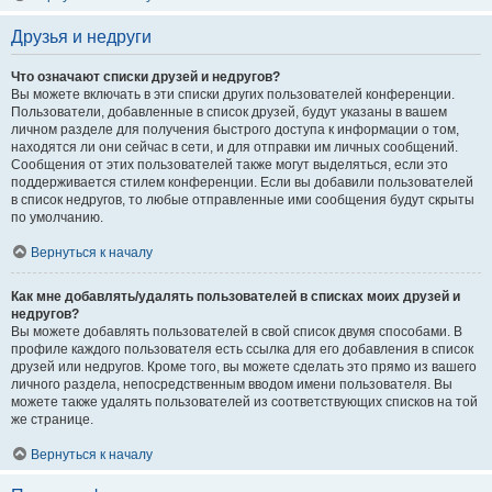
Друзья и недруги
Что означают списки друзей и недругов?
Вы можете включать в эти списки других пользователей конференции.
Пользователи, добавленные в список друзей, будут указаны в вашем
личном разделе для получения быстрого доступа к информации о том,
находятся ли они сейчас в сети, и для отправки им личных сообщений.
Сообщения от этих пользователей также могут выделяться, если это
поддерживается стилем конференции. Если вы добавили пользователей
в список недругов, то любые отправленные ими сообщения будут скрыты
по умолчанию.
Вернуться к началу
Как мне добавлять/удалять пользователей в списках моих друзей и
недругов?
Вы можете добавлять пользователей в свой список двумя способами. В
профиле каждого пользователя есть ссылка для его добавления в список
друзей или недругов. Кроме того, вы можете сделать это прямо из вашего
личного раздела, непосредственным вводом имени пользователя. Вы
можете также удалять пользователей из соответствующих списков на той
же странице.
Вернуться к началу