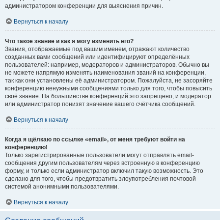
администратором конференции для выяснения причин.
Вернуться к началу
Что такое звание и как я могу изменить его?
Звания, отображаемые под вашим именем, отражают количество
созданных вами сообщений или идентифицируют определённых
пользователей: например, модераторов и администраторов. Обычно вы
не можете напрямую изменять наименования званий на конференции,
так как они установлены её администратором. Пожалуйста, не засоряйте
конференцию ненужными сообщениями только для того, чтобы повысить
своё звание. На большинстве конференций это запрещено, и модератор
или администратор понизят значение вашего счётчика сообщений.
Вернуться к началу
Когда я щёлкаю по ссылке «email», от меня требуют войти на
конференцию!
Только зарегистрированные пользователи могут отправлять email-
сообщения другим пользователям через встроенную в конференцию
форму, и только если администратор включил такую возможность. Это
сделано для того, чтобы предотвратить злоупотребления почтовой
системой анонимными пользователями.
Вернуться к началу