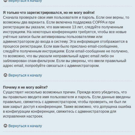
Вернуться к началу
Я только что зарегистрировался, но не могу войти!
Сначала проверьте свои имя пользователя и пароль. Если они верны, то
возможны два варианта. Если включена поддержка COPPA и при
регистрации вы указали, что вам менее 13 лет, следуйте полученным
инструкциям. На некоторых конференциях требуется, чтобы все новые
учётные записи были активированы пользователями или
администратором до входа в систему. Эта информация отображается в
процессе регистрации. Если вам было прислано email-сообщение,
следуйте полученным инструкциям. Если email-сообщение не получено,
то возможно, что вы указали неправильный адрес email либо он
заблокирован спам-фильтром. Если вы уверены, что ввели правильный
адрес email, попробуйте связаться с администратором.
Вернуться к началу
Почему я не могу войти?
Существует несколько возможных причин. Прежде всего убедитесь, что
вы правильно вводите имя пользователя и пароль. Если данные введены
правильно, свяжитесь с администратором, чтобы проверить, не был ли
вам закрыт доступ к конференции. Также возможно, что допущена ошибка
в конфигурации конференции, свяжитесь с администратором для
исправления настроек.
Вернуться к началу