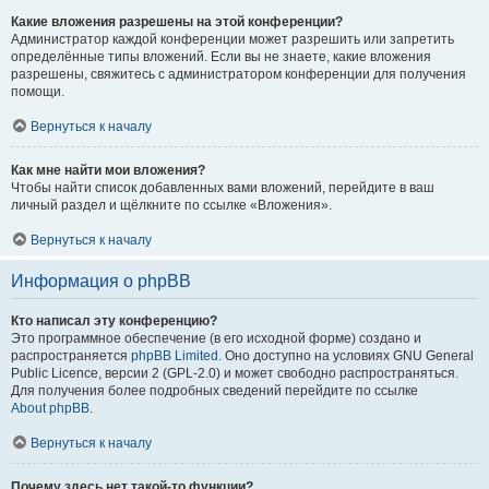
Какие вложения разрешены на этой конференции?
Администратор каждой конференции может разрешить или запретить
определённые типы вложений. Если вы не знаете, какие вложения
разрешены, свяжитесь с администратором конференции для получения
помощи.
Вернуться к началу
Как мне найти мои вложения?
Чтобы найти список добавленных вами вложений, перейдите в ваш
личный раздел и щёлкните по ссылке «Вложения».
Вернуться к началу
Информация о phpBB
Кто написал эту конференцию?
Это программное обеспечение (в его исходной форме) создано и
распространяется
phpBB Limited
. Оно доступно на условиях GNU General
Public Licence, версии 2 (GPL-2.0) и может свободно распространяться.
Для получения более подробных сведений перейдите по ссылке
About phpBB
.
Вернуться к началу
Почему здесь нет такой-то функции?