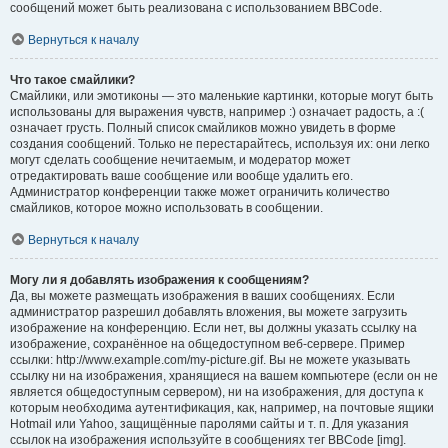
сообщений может быть реализована с использованием BBCode.
Вернуться к началу
Что такое смайлики?
Смайлики, или эмотиконы — это маленькие картинки, которые могут быть
использованы для выражения чувств, например :) означает радость, а :(
означает грусть. Полный список смайликов можно увидеть в форме
создания сообщений. Только не перестарайтесь, используя их: они легко
могут сделать сообщение нечитаемым, и модератор может
отредактировать ваше сообщение или вообще удалить его.
Администратор конференции также может ограничить количество
смайликов, которое можно использовать в сообщении.
Вернуться к началу
Могу ли я добавлять изображения к сообщениям?
Да, вы можете размещать изображения в ваших сообщениях. Если
администратор разрешил добавлять вложения, вы можете загрузить
изображение на конференцию. Если нет, вы должны указать ссылку на
изображение, сохранённое на общедоступном веб-сервере. Пример
ссылки: http://www.example.com/my-picture.gif. Вы не можете указывать
ссылку ни на изображения, хранящиеся на вашем компьютере (если он не
является общедоступным сервером), ни на изображения, для доступа к
которым необходима аутентификация, как, например, на почтовые ящики
Hotmail или Yahoo, защищённые паролями сайты и т. п. Для указания
ссылок на изображения используйте в сообщениях тег BBCode [img].