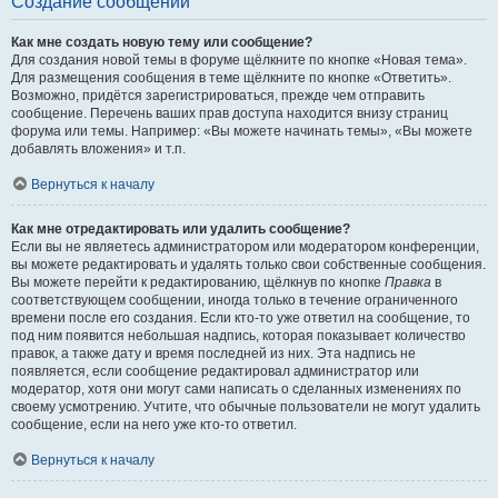
Создание сообщений
Как мне создать новую тему или сообщение?
Для создания новой темы в форуме щёлкните по кнопке «Новая тема».
Для размещения сообщения в теме щёлкните по кнопке «Ответить».
Возможно, придётся зарегистрироваться, прежде чем отправить
сообщение. Перечень ваших прав доступа находится внизу страниц
форума или темы. Например: «Вы можете начинать темы», «Вы можете
добавлять вложения» и т.п.
Вернуться к началу
Как мне отредактировать или удалить сообщение?
Если вы не являетесь администратором или модератором конференции,
вы можете редактировать и удалять только свои собственные сообщения.
Вы можете перейти к редактированию, щёлкнув по кнопке
Правка
в
соответствующем сообщении, иногда только в течение ограниченного
времени после его создания. Если кто-то уже ответил на сообщение, то
под ним появится небольшая надпись, которая показывает количество
правок, а также дату и время последней из них. Эта надпись не
появляется, если сообщение редактировал администратор или
модератор, хотя они могут сами написать о сделанных изменениях по
своему усмотрению. Учтите, что обычные пользователи не могут удалить
сообщение, если на него уже кто-то ответил.
Вернуться к началу