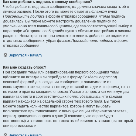
Как мне добавить подпись к своему сообщению?
Чтобы добавить подпись к сообщению, вы должны сначала создать её в
личном разделе. После этого вы можете отметить флажком пункт
Присоединить подпись
в форме отправки сообщения, чтобы подпись
добавилась. Вы также можете настроить добавление подписи по
умолчанию ко всем вашим сообщениям, сделав соответствующий выбор в
параграфе «Отправка сообщений» пункта «Личные настройки» в личном
разделе. Несмотря на это, вы сможете отменить добавление подписи в
отдельных сообщениях, убрав флажок
Присоединить подпись
в форме
отправки сообщения.
Вернуться к началу
Как мне создать опрос?
При создании темы или редактировании первого сообщения темы
щёлкните на вкладке или перейдите в форму
Создать опрос
под
основной формой для создания сообщения, в зависимости от
используемого стиля; если вы не видите такой вкладки или формы, то вы
не имеете прав на создание опросов. Укажите вопрос и как минимум два
варианта ответа в соответствующих полях, убедившись, что каждый
вариант находится на отдельной строке текстового поля. Вы также
можете задать количество вариантов, которые могут выбрать
пользователи при голосовании, с помощью опции «Вариантов ответа»,
период проведения опроса в днях (0 означает, что опрос будет
постоянным) и возможность пользователей изменять вариант, за который
они проголосовали.
Вернуться к началу