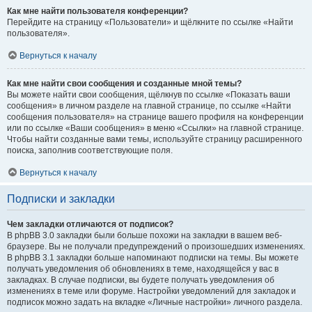
Как мне найти пользователя конференции?
Перейдите на страницу «Пользователи» и щёлкните по ссылке «Найти
пользователя».
Вернуться к началу
Как мне найти свои сообщения и созданные мной темы?
Вы можете найти свои сообщения, щёлкнув по ссылке «Показать ваши
сообщения» в личном разделе на главной странице, по ссылке «Найти
сообщения пользователя» на странице вашего профиля на конференции
или по ссылке «Ваши сообщения» в меню «Ссылки» на главной странице.
Чтобы найти созданные вами темы, используйте страницу расширенного
поиска, заполнив соответствующие поля.
Вернуться к началу
Подписки и закладки
Чем закладки отличаются от подписок?
В phpBB 3.0 закладки были больше похожи на закладки в вашем веб-
браузере. Вы не получали предупреждений о произошедших изменениях.
В phpBB 3.1 закладки больше напоминают подписки на темы. Вы можете
получать уведомления об обновлениях в теме, находящейся у вас в
закладках. В случае подписки, вы будете получать уведомления об
изменениях в теме или форуме. Настройки уведомлений для закладок и
подписок можно задать на вкладке «Личные настройки» личного раздела.