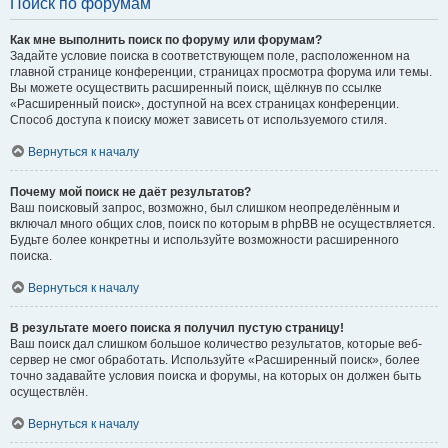
Поиск по форумам
Как мне выполнить поиск по форуму или форумам?
Задайте условие поиска в соответствующем поле, расположенном на
главной странице конференции, страницах просмотра форума или темы.
Вы можете осуществить расширенный поиск, щёлкнув по ссылке
«Расширенный поиск», доступной на всех страницах конференции.
Способ доступа к поиску может зависеть от используемого стиля.
Вернуться к началу
Почему мой поиск не даёт результатов?
Ваш поисковый запрос, возможно, был слишком неопределённым и
включал много общих слов, поиск по которым в phpBB не осуществляется.
Будьте более конкретны и используйте возможности расширенного
поиска.
Вернуться к началу
В результате моего поиска я получил пустую страницу!
Ваш поиск дал слишком большое количество результатов, которые веб-
сервер не смог обработать. Используйте «Расширенный поиск», более
точно задавайте условия поиска и форумы, на которых он должен быть
осуществлён.
Вернуться к началу