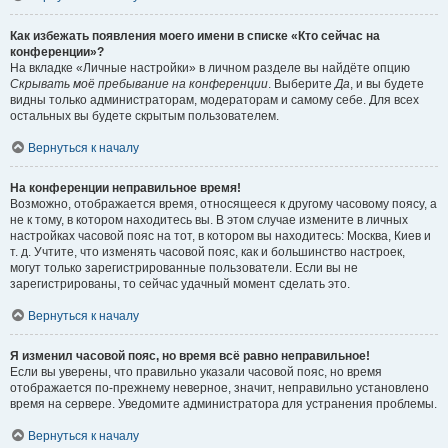
Как избежать появления моего имени в списке «Кто сейчас на
конференции»?
На вкладке «Личные настройки» в личном разделе вы найдёте опцию
Скрывать моё пребывание на конференции
. Выберите
Да
, и вы будете
видны только администраторам, модераторам и самому себе. Для всех
остальных вы будете скрытым пользователем.
Вернуться к началу
На конференции неправильное время!
Возможно, отображается время, относящееся к другому часовому поясу, а
не к тому, в котором находитесь вы. В этом случае измените в личных
настройках часовой пояс на тот, в котором вы находитесь: Москва, Киев и
т. д. Учтите, что изменять часовой пояс, как и большинство настроек,
могут только зарегистрированные пользователи. Если вы не
зарегистрированы, то сейчас удачный момент сделать это.
Вернуться к началу
Я изменил часовой пояс, но время всё равно неправильное!
Если вы уверены, что правильно указали часовой пояс, но время
отображается по-прежнему неверное, значит, неправильно установлено
время на сервере. Уведомите администратора для устранения проблемы.
Вернуться к началу