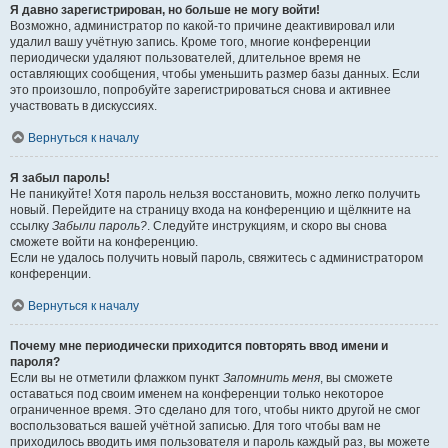
Я давно зарегистрирован, но больше не могу войти!
Возможно, администратор по какой-то причине деактивировал или
удалил вашу учётную запись. Кроме того, многие конференции
периодически удаляют пользователей, длительное время не
оставляющих сообщения, чтобы уменьшить размер базы данных. Если
это произошло, попробуйте зарегистрироваться снова и активнее
участвовать в дискуссиях.
Вернуться к началу
Я забыл пароль!
Не паникуйте! Хотя пароль нельзя восстановить, можно легко получить
новый. Перейдите на страницу входа на конференцию и щёлкните на
ссылку
Забыли пароль?
. Следуйте инструкциям, и скоро вы снова
сможете войти на конференцию.
Если не удалось получить новый пароль, свяжитесь с администратором
конференции.
Вернуться к началу
Почему мне периодически приходится повторять ввод имени и
пароля?
Если вы не отметили флажком пункт
Запомнить меня
, вы сможете
оставаться под своим именем на конференции только некоторое
ограниченное время. Это сделано для того, чтобы никто другой не смог
воспользоваться вашей учётной записью. Для того чтобы вам не
приходилось вводить имя пользователя и пароль каждый раз, вы можете