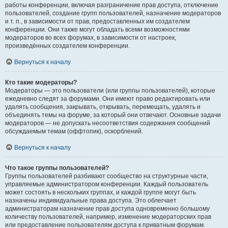
работы конференции, включая разграничение прав доступа, отключение
пользователей, создание групп пользователей, назначение модераторов
и т. п., в зависимости от прав, предоставленных им создателем
конференции. Они также могут обладать всеми возможностями
модераторов во всех форумах, в зависимости от настроек,
произведённых создателем конференции.
Вернуться к началу
Кто такие модераторы?
Модераторы — это пользователи (или группы пользователей), которые
ежедневно следят за форумами. Они имеют право редактировать или
удалять сообщения, закрывать, открывать, перемещать, удалять и
объединять темы на форуме, за который они отвечают. Основные задачи
модераторов — не допускать несоответствия содержания сообщений
обсуждаемым темам (оффтопик), оскорблений.
Вернуться к началу
Что такое группы пользователей?
Группы пользователей разбивают сообщество на структурные части,
управляемые администратором конференции. Каждый пользователь
может состоять в нескольких группах, и каждой группе могут быть
назначены индивидуальные права доступа. Это облегчает
администраторам назначение прав доступа одновременно большому
количеству пользователей, например, изменение модераторских прав
или предоставление пользователям доступа к приватным форумам.