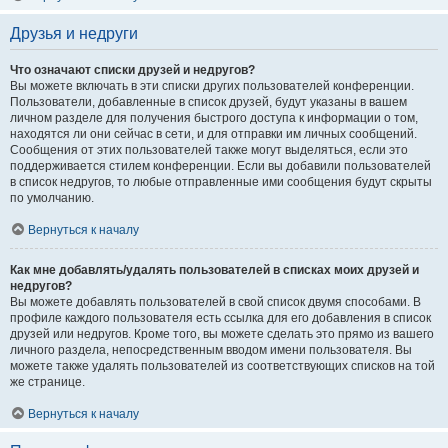
Друзья и недруги
Что означают списки друзей и недругов?
Вы можете включать в эти списки других пользователей конференции.
Пользователи, добавленные в список друзей, будут указаны в вашем
личном разделе для получения быстрого доступа к информации о том,
находятся ли они сейчас в сети, и для отправки им личных сообщений.
Сообщения от этих пользователей также могут выделяться, если это
поддерживается стилем конференции. Если вы добавили пользователей
в список недругов, то любые отправленные ими сообщения будут скрыты
по умолчанию.
Вернуться к началу
Как мне добавлять/удалять пользователей в списках моих друзей и
недругов?
Вы можете добавлять пользователей в свой список двумя способами. В
профиле каждого пользователя есть ссылка для его добавления в список
друзей или недругов. Кроме того, вы можете сделать это прямо из вашего
личного раздела, непосредственным вводом имени пользователя. Вы
можете также удалять пользователей из соответствующих списков на той
же странице.
Вернуться к началу