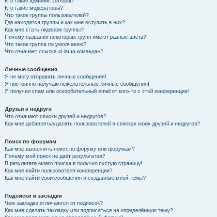
Кто такие администраторы?
Кто такие модераторы?
Что такое группы пользователей?
Где находятся группы и как мне вступить в них?
Как мне стать лидером группы?
Почему названия некоторых групп имеют разные цвета?
Что такое группа по умолчанию?
Что означает ссылка «Наша команда»?
Личные сообщения
Я не могу отправить личные сообщения!
Я постоянно получаю нежелательные личные сообщения!
Я получил спам или оскорбительный email от кого-то с этой конференции!
Друзья и недруги
Что означают списки друзей и недругов?
Как мне добавлять/удалять пользователей в списках моих друзей и недругов?
Поиск по форумам
Как мне выполнить поиск по форуму или форумам?
Почему мой поиск не даёт результатов?
В результате моего поиска я получил пустую страницу!
Как мне найти пользователя конференции?
Как мне найти свои сообщения и созданные мной темы?
Подписки и закладки
Чем закладки отличаются от подписок?
Как мне сделать закладку или подписаться на определённую тему?