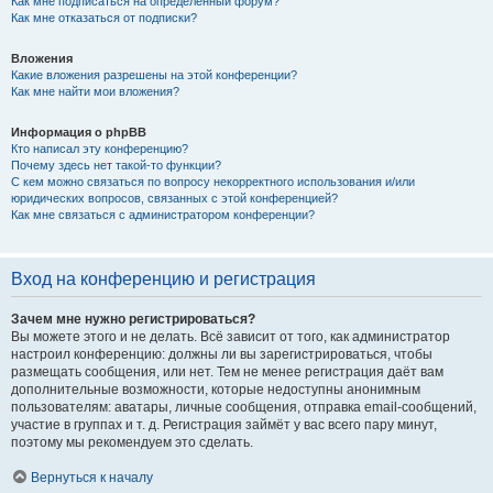
Как мне подписаться на определённый форум?
Как мне отказаться от подписки?
Вложения
Какие вложения разрешены на этой конференции?
Как мне найти мои вложения?
Информация о phpBB
Кто написал эту конференцию?
Почему здесь нет такой-то функции?
С кем можно связаться по вопросу некорректного использования и/или
юридических вопросов, связанных с этой конференцией?
Как мне связаться с администратором конференции?
Вход на конференцию и регистрация
Зачем мне нужно регистрироваться?
Вы можете этого и не делать. Всё зависит от того, как администратор
настроил конференцию: должны ли вы зарегистрироваться, чтобы
размещать сообщения, или нет. Тем не менее регистрация даёт вам
дополнительные возможности, которые недоступны анонимным
пользователям: аватары, личные сообщения, отправка email-сообщений,
участие в группах и т. д. Регистрация займёт у вас всего пару минут,
поэтому мы рекомендуем это сделать.
Вернуться к началу