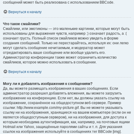
сообщений может быть реализована с использованием BBCode.
Вернуться к началу
Что такое смайлики?
Смайлики, или эмотиконы — это маленькие картинки, которые могут быть
использованы для выражения чувств, например :) означает радость, а :(
означает грусть. Полный список смайликов можно увидеть в форме
создания сообщений. Только не перестарайтесь, используя их: они легко
могут сделать сообщение нечитаемым, и модератор может
отредактировать ваше сообщение или вообще удалить его.
Администратор конференции также может ограничить количество
смайликов, которое можно использовать в сообщении.
Вернуться к началу
Могу ли я добавлять изображения к сообщениям?
Да, вы можете размещать изображения в ваших сообщениях. Если
администратор разрешил добавлять вложения, вы можете загрузить
изображение на конференцию. Если нет, вы должны указать ссылку на
изображение, сохранённое на общедоступном веб-сервере. Пример
ссылки: http://www.example.com/my-picture.gif. Вы не можете указывать
ссылку ни на изображения, хранящиеся на вашем компьютере (если он не
является общедоступным сервером), ни на изображения, для доступа к
которым необходима аутентификация, как, например, на почтовые ящики
Hotmail или Yahoo, защищённые паролями сайты и т. п. Для указания
ссылок на изображения используйте в сообщениях тег BBCode [img].