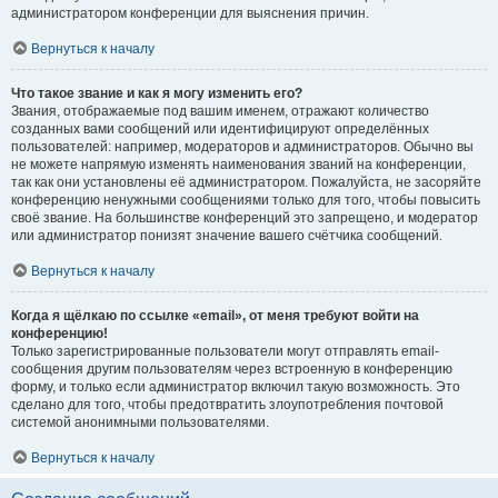
администратором конференции для выяснения причин.
Вернуться к началу
Что такое звание и как я могу изменить его?
Звания, отображаемые под вашим именем, отражают количество
созданных вами сообщений или идентифицируют определённых
пользователей: например, модераторов и администраторов. Обычно вы
не можете напрямую изменять наименования званий на конференции,
так как они установлены её администратором. Пожалуйста, не засоряйте
конференцию ненужными сообщениями только для того, чтобы повысить
своё звание. На большинстве конференций это запрещено, и модератор
или администратор понизят значение вашего счётчика сообщений.
Вернуться к началу
Когда я щёлкаю по ссылке «email», от меня требуют войти на
конференцию!
Только зарегистрированные пользователи могут отправлять email-
сообщения другим пользователям через встроенную в конференцию
форму, и только если администратор включил такую возможность. Это
сделано для того, чтобы предотвратить злоупотребления почтовой
системой анонимными пользователями.
Вернуться к началу