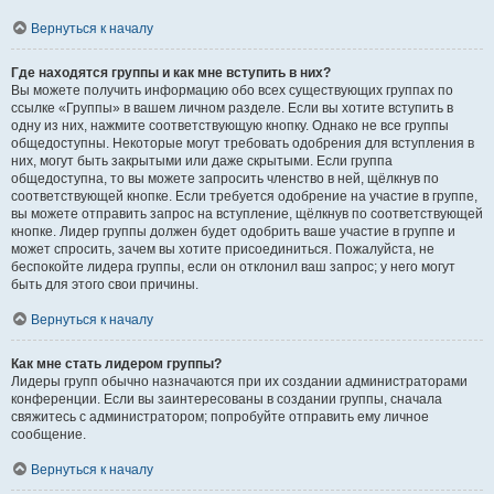
Вернуться к началу
Где находятся группы и как мне вступить в них?
Вы можете получить информацию обо всех существующих группах по
ссылке «Группы» в вашем личном разделе. Если вы хотите вступить в
одну из них, нажмите соответствующую кнопку. Однако не все группы
общедоступны. Некоторые могут требовать одобрения для вступления в
них, могут быть закрытыми или даже скрытыми. Если группа
общедоступна, то вы можете запросить членство в ней, щёлкнув по
соответствующей кнопке. Если требуется одобрение на участие в группе,
вы можете отправить запрос на вступление, щёлкнув по соответствующей
кнопке. Лидер группы должен будет одобрить ваше участие в группе и
может спросить, зачем вы хотите присоединиться. Пожалуйста, не
беспокойте лидера группы, если он отклонил ваш запрос; у него могут
быть для этого свои причины.
Вернуться к началу
Как мне стать лидером группы?
Лидеры групп обычно назначаются при их создании администраторами
конференции. Если вы заинтересованы в создании группы, сначала
свяжитесь с администратором; попробуйте отправить ему личное
сообщение.
Вернуться к началу