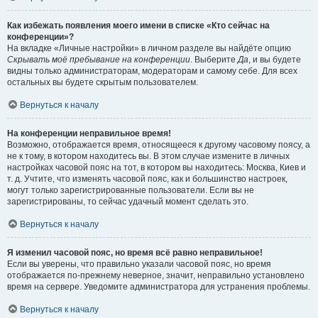
Как избежать появления моего имени в списке «Кто сейчас на
конференции»?
На вкладке «Личные настройки» в личном разделе вы найдёте опцию
Скрывать моё пребывание на конференции
. Выберите
Да
, и вы будете
видны только администраторам, модераторам и самому себе. Для всех
остальных вы будете скрытым пользователем.
Вернуться к началу
На конференции неправильное время!
Возможно, отображается время, относящееся к другому часовому поясу, а
не к тому, в котором находитесь вы. В этом случае измените в личных
настройках часовой пояс на тот, в котором вы находитесь: Москва, Киев и
т. д. Учтите, что изменять часовой пояс, как и большинство настроек,
могут только зарегистрированные пользователи. Если вы не
зарегистрированы, то сейчас удачный момент сделать это.
Вернуться к началу
Я изменил часовой пояс, но время всё равно неправильное!
Если вы уверены, что правильно указали часовой пояс, но время
отображается по-прежнему неверное, значит, неправильно установлено
время на сервере. Уведомите администратора для устранения проблемы.
Вернуться к началу