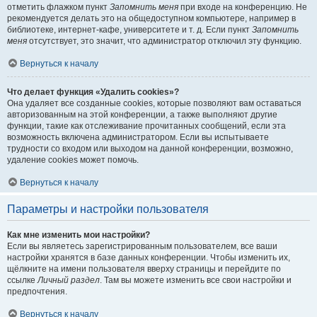
отметить флажком пункт
Запомнить меня
при входе на конференцию. Не
рекомендуется делать это на общедоступном компьютере, например в
библиотеке, интернет-кафе, университете и т. д. Если пункт
Запомнить
меня
отсутствует, это значит, что администратор отключил эту функцию.
Вернуться к началу
Что делает функция «Удалить cookies»?
Она удаляет все созданные cookies, которые позволяют вам оставаться
авторизованным на этой конференции, а также выполняют другие
функции, такие как отслеживание прочитанных сообщений, если эта
возможность включена администратором. Если вы испытываете
трудности со входом или выходом на данной конференции, возможно,
удаление cookies может помочь.
Вернуться к началу
Параметры и настройки пользователя
Как мне изменить мои настройки?
Если вы являетесь зарегистрированным пользователем, все ваши
настройки хранятся в базе данных конференции. Чтобы изменить их,
щёлкните на имени пользователя вверху страницы и перейдите по
ссылке
Личный раздел
. Там вы можете изменить все свои настройки и
предпочтения.
Вернуться к началу