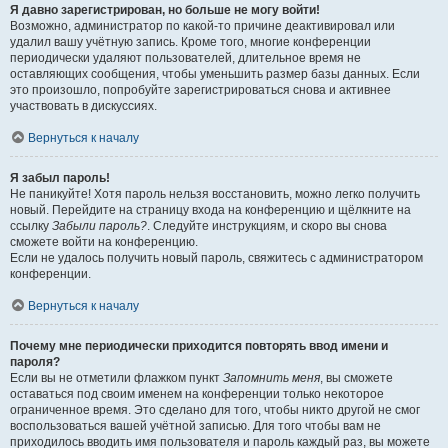
Я давно зарегистрирован, но больше не могу войти!
Возможно, администратор по какой-то причине деактивировал или
удалил вашу учётную запись. Кроме того, многие конференции
периодически удаляют пользователей, длительное время не
оставляющих сообщения, чтобы уменьшить размер базы данных. Если
это произошло, попробуйте зарегистрироваться снова и активнее
участвовать в дискуссиях.
Вернуться к началу
Я забыл пароль!
Не паникуйте! Хотя пароль нельзя восстановить, можно легко получить
новый. Перейдите на страницу входа на конференцию и щёлкните на
ссылку
Забыли пароль?
. Следуйте инструкциям, и скоро вы снова
сможете войти на конференцию.
Если не удалось получить новый пароль, свяжитесь с администратором
конференции.
Вернуться к началу
Почему мне периодически приходится повторять ввод имени и
пароля?
Если вы не отметили флажком пункт
Запомнить меня
, вы сможете
оставаться под своим именем на конференции только некоторое
ограниченное время. Это сделано для того, чтобы никто другой не смог
воспользоваться вашей учётной записью. Для того чтобы вам не
приходилось вводить имя пользователя и пароль каждый раз, вы можете