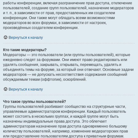
работы конференции, включая разграничение прав доступа, отключение
пользователей, создание групп пользователей, назначение модераторов
и т. п., в зависимости от прав, предоставленных им создателем
конференции. Они также могут обладать всеми возможностями
модераторов во всех форумах, в зависимости от настроек,
произведённых создателем конференции.
Вернуться к началу
Кто такие модераторы?
Модераторы — это пользователи (или группы пользователей), которые
ежедневно следят за форумами. Они имеют право редактировать или
удалять сообщения, закрывать, открывать, перемещать, удалять и
объединять темы на форуме, за который они отвечают. Основные задачи
модераторов — не допускать несоответствия содержания сообщений
обсуждаемым темам (оффтопик), оскорблений.
Вернуться к началу
Что такое группы пользователей?
Группы пользователей разбивают сообщество на структурные части,
управляемые администратором конференции. Каждый пользователь
может состоять в нескольких группах, и каждой группе могут быть
назначены индивидуальные права доступа. Это облегчает
администраторам назначение прав доступа одновременно большому
количеству пользователей, например, изменение модераторских прав
или предоставление пользователям доступа к приватным форумам.