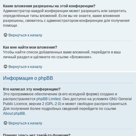
Какие вложения разрешены на этой конференции?
Администратор каждой конференции может разрешить или запретить
определённые типы вложений. Если вы не знаете, какие вложения
разрешены, свяжитесь с администратором конференции для получения
помощи.
Вернуться к началу
Как мне найти мои вложения?
Чтобы найти список добавленных вами вложений, перейдите в ваш
личный раздел и щёлкните по ссылке «Вложения».
Вернуться к началу
Информация о phpBB
Кто написал эту конференцию?
Это программное обеспечение (в его исходной форме) создано и
распространяется
phpBB Limited
. Оно доступно на условиях GNU General
Public Licence, версии 2 (GPL-2.0) и может свободно распространяться.
Для получения более подробных сведений перейдите по ссылке
About phpBB
.
Вернуться к началу
Почему здесь нет такой-то функции?