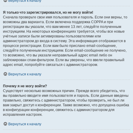
Вернуться к началу
Я только что зарегистрировался, но не могу войти!
Сначала проверьте свои имя пользователя и пароль. Если они верны, то
возможны два варианта. Если включена поддержка COPPA и при
регистрации вы указали, что вам менее 13 лет, следуйте полученным
инструкциям. На некоторых конференциях требуется, чтобы все новые
учётные записи были активированы пользователями или
администратором до входа в систему. Эта информация отображается в
процессе регистрации. Если вам было прислано email-сообщение,
следуйте полученным инструкциям. Если email-сообщение не получено,
то возможно, что вы указали неправильный адрес email либо он
заблокирован спам-фильтром. Если вы уверены, что ввели правильный
адрес email, попробуйте связаться с администратором.
Вернуться к началу
Почему я не могу войти?
Существует несколько возможных причин. Прежде всего убедитесь, что
вы правильно вводите имя пользователя и пароль. Если данные введены
правильно, свяжитесь с администратором, чтобы проверить, не был ли
вам закрыт доступ к конференции. Также возможно, что допущена ошибка
в конфигурации конференции, свяжитесь с администратором для
исправления настроек.
Вернуться к началу