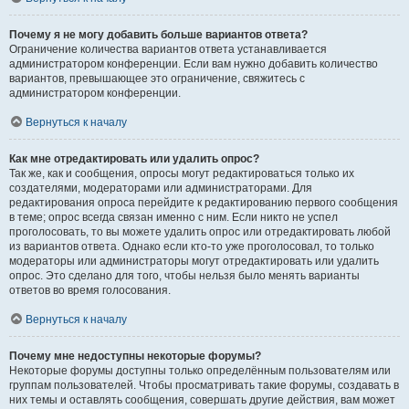
Почему я не могу добавить больше вариантов ответа?
Ограничение количества вариантов ответа устанавливается
администратором конференции. Если вам нужно добавить количество
вариантов, превышающее это ограничение, свяжитесь с
администратором конференции.
Вернуться к началу
Как мне отредактировать или удалить опрос?
Так же, как и сообщения, опросы могут редактироваться только их
создателями, модераторами или администраторами. Для
редактирования опроса перейдите к редактированию первого сообщения
в теме; опрос всегда связан именно с ним. Если никто не успел
проголосовать, то вы можете удалить опрос или отредактировать любой
из вариантов ответа. Однако если кто-то уже проголосовал, то только
модераторы или администраторы могут отредактировать или удалить
опрос. Это сделано для того, чтобы нельзя было менять варианты
ответов во время голосования.
Вернуться к началу
Почему мне недоступны некоторые форумы?
Некоторые форумы доступны только определённым пользователям или
группам пользователей. Чтобы просматривать такие форумы, создавать в
них темы и оставлять сообщения, совершать другие действия, вам может