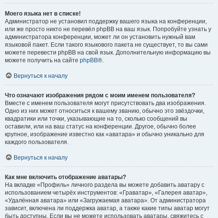
Моего языка нет в списке!
Администратор не установил поддержку вашего языка на конференции,
или же просто никто не перевёл phpBB на ваш язык. Попробуйте узнать у
администратора конференции, может ли он установить нужный вам
языковой пакет. Если такого языкового пакета не существует, то вы сами
можете перевести phpBB на свой язык. Дополнительную информацию вы
можете получить на сайте
phpBB
®.
Вернуться к началу
Что означают изображения рядом с моим именем пользователя?
Вместе с именем пользователя могут присутствовать два изображения.
Одно из них может относиться к вашему званию, обычно это звёздочки,
квадратики или точки, указывающие на то, сколько сообщений вы
оставили, или на ваш статус на конференции. Другое, обычно более
крупное, изображение известно как «аватара» и обычно уникально для
каждого пользователя.
Вернуться к началу
Как мне включить отображение аватары?
На вкладке «Профиль» личного раздела вы можете добавить аватару с
использованием четырёх инструментов: «Граватар», «Галерея аватар»,
«Удалённая аватара» или «Загружаемая аватара». От администратора
зависит, включена ли поддержка аватар, а также какие типы аватар могут
быть доступны. Если вы не можете использовать аватары, свяжитесь с