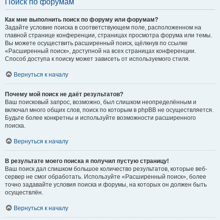
Поиск по форумам
Как мне выполнить поиск по форуму или форумам?
Задайте условие поиска в соответствующем поле, расположенном на
главной странице конференции, страницах просмотра форума или темы.
Вы можете осуществить расширенный поиск, щёлкнув по ссылке
«Расширенный поиск», доступной на всех страницах конференции.
Способ доступа к поиску может зависеть от используемого стиля.
Вернуться к началу
Почему мой поиск не даёт результатов?
Ваш поисковый запрос, возможно, был слишком неопределённым и
включал много общих слов, поиск по которым в phpBB не осуществляется.
Будьте более конкретны и используйте возможности расширенного
поиска.
Вернуться к началу
В результате моего поиска я получил пустую страницу!
Ваш поиск дал слишком большое количество результатов, которые веб-
сервер не смог обработать. Используйте «Расширенный поиск», более
точно задавайте условия поиска и форумы, на которых он должен быть
осуществлён.
Вернуться к началу