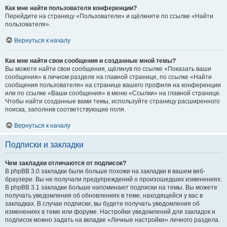
Как мне найти пользователя конференции?
Перейдите на страницу «Пользователи» и щёлкните по ссылке «Найти
пользователя».
Вернуться к началу
Как мне найти свои сообщения и созданные мной темы?
Вы можете найти свои сообщения, щёлкнув по ссылке «Показать ваши
сообщения» в личном разделе на главной странице, по ссылке «Найти
сообщения пользователя» на странице вашего профиля на конференции
или по ссылке «Ваши сообщения» в меню «Ссылки» на главной странице.
Чтобы найти созданные вами темы, используйте страницу расширенного
поиска, заполнив соответствующие поля.
Вернуться к началу
Подписки и закладки
Чем закладки отличаются от подписок?
В phpBB 3.0 закладки были больше похожи на закладки в вашем веб-
браузере. Вы не получали предупреждений о произошедших изменениях.
В phpBB 3.1 закладки больше напоминают подписки на темы. Вы можете
получать уведомления об обновлениях в теме, находящейся у вас в
закладках. В случае подписки, вы будете получать уведомления об
изменениях в теме или форуме. Настройки уведомлений для закладок и
подписок можно задать на вкладке «Личные настройки» личного раздела.