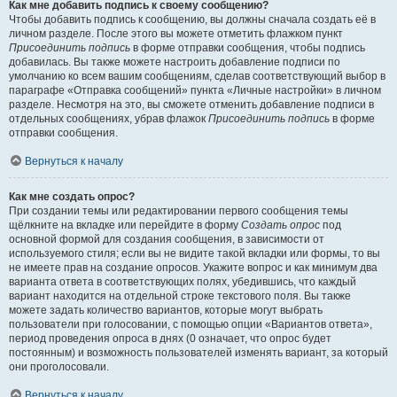
Как мне добавить подпись к своему сообщению?
Чтобы добавить подпись к сообщению, вы должны сначала создать её в
личном разделе. После этого вы можете отметить флажком пункт
Присоединить подпись
в форме отправки сообщения, чтобы подпись
добавилась. Вы также можете настроить добавление подписи по
умолчанию ко всем вашим сообщениям, сделав соответствующий выбор в
параграфе «Отправка сообщений» пункта «Личные настройки» в личном
разделе. Несмотря на это, вы сможете отменить добавление подписи в
отдельных сообщениях, убрав флажок
Присоединить подпись
в форме
отправки сообщения.
Вернуться к началу
Как мне создать опрос?
При создании темы или редактировании первого сообщения темы
щёлкните на вкладке или перейдите в форму
Создать опрос
под
основной формой для создания сообщения, в зависимости от
используемого стиля; если вы не видите такой вкладки или формы, то вы
не имеете прав на создание опросов. Укажите вопрос и как минимум два
варианта ответа в соответствующих полях, убедившись, что каждый
вариант находится на отдельной строке текстового поля. Вы также
можете задать количество вариантов, которые могут выбрать
пользователи при голосовании, с помощью опции «Вариантов ответа»,
период проведения опроса в днях (0 означает, что опрос будет
постоянным) и возможность пользователей изменять вариант, за который
они проголосовали.
Вернуться к началу