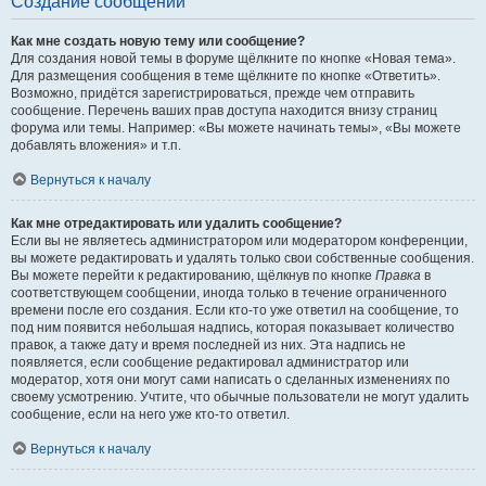
Создание сообщений
Как мне создать новую тему или сообщение?
Для создания новой темы в форуме щёлкните по кнопке «Новая тема».
Для размещения сообщения в теме щёлкните по кнопке «Ответить».
Возможно, придётся зарегистрироваться, прежде чем отправить
сообщение. Перечень ваших прав доступа находится внизу страниц
форума или темы. Например: «Вы можете начинать темы», «Вы можете
добавлять вложения» и т.п.
Вернуться к началу
Как мне отредактировать или удалить сообщение?
Если вы не являетесь администратором или модератором конференции,
вы можете редактировать и удалять только свои собственные сообщения.
Вы можете перейти к редактированию, щёлкнув по кнопке
Правка
в
соответствующем сообщении, иногда только в течение ограниченного
времени после его создания. Если кто-то уже ответил на сообщение, то
под ним появится небольшая надпись, которая показывает количество
правок, а также дату и время последней из них. Эта надпись не
появляется, если сообщение редактировал администратор или
модератор, хотя они могут сами написать о сделанных изменениях по
своему усмотрению. Учтите, что обычные пользователи не могут удалить
сообщение, если на него уже кто-то ответил.
Вернуться к началу