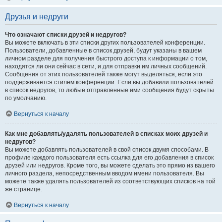
Друзья и недруги
Что означают списки друзей и недругов?
Вы можете включать в эти списки других пользователей конференции.
Пользователи, добавленные в список друзей, будут указаны в вашем
личном разделе для получения быстрого доступа к информации о том,
находятся ли они сейчас в сети, и для отправки им личных сообщений.
Сообщения от этих пользователей также могут выделяться, если это
поддерживается стилем конференции. Если вы добавили пользователей
в список недругов, то любые отправленные ими сообщения будут скрыты
по умолчанию.
Вернуться к началу
Как мне добавлять/удалять пользователей в списках моих друзей и
недругов?
Вы можете добавлять пользователей в свой список двумя способами. В
профиле каждого пользователя есть ссылка для его добавления в список
друзей или недругов. Кроме того, вы можете сделать это прямо из вашего
личного раздела, непосредственным вводом имени пользователя. Вы
можете также удалять пользователей из соответствующих списков на той
же странице.
Вернуться к началу