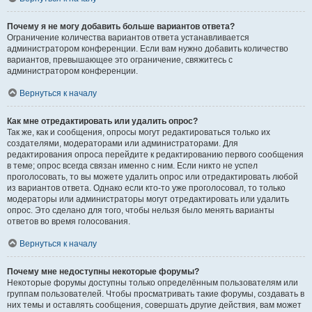
Почему я не могу добавить больше вариантов ответа?
Ограничение количества вариантов ответа устанавливается
администратором конференции. Если вам нужно добавить количество
вариантов, превышающее это ограничение, свяжитесь с
администратором конференции.
Вернуться к началу
Как мне отредактировать или удалить опрос?
Так же, как и сообщения, опросы могут редактироваться только их
создателями, модераторами или администраторами. Для
редактирования опроса перейдите к редактированию первого сообщения
в теме; опрос всегда связан именно с ним. Если никто не успел
проголосовать, то вы можете удалить опрос или отредактировать любой
из вариантов ответа. Однако если кто-то уже проголосовал, то только
модераторы или администраторы могут отредактировать или удалить
опрос. Это сделано для того, чтобы нельзя было менять варианты
ответов во время голосования.
Вернуться к началу
Почему мне недоступны некоторые форумы?
Некоторые форумы доступны только определённым пользователям или
группам пользователей. Чтобы просматривать такие форумы, создавать в
них темы и оставлять сообщения, совершать другие действия, вам может