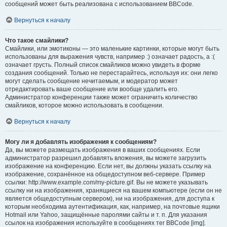
сообщений может быть реализована с использованием BBCode.
Вернуться к началу
Что такое смайлики?
Смайлики, или эмотиконы — это маленькие картинки, которые могут быть
использованы для выражения чувств, например :) означает радость, а :(
означает грусть. Полный список смайликов можно увидеть в форме
создания сообщений. Только не перестарайтесь, используя их: они легко
могут сделать сообщение нечитаемым, и модератор может
отредактировать ваше сообщение или вообще удалить его.
Администратор конференции также может ограничить количество
смайликов, которое можно использовать в сообщении.
Вернуться к началу
Могу ли я добавлять изображения к сообщениям?
Да, вы можете размещать изображения в ваших сообщениях. Если
администратор разрешил добавлять вложения, вы можете загрузить
изображение на конференцию. Если нет, вы должны указать ссылку на
изображение, сохранённое на общедоступном веб-сервере. Пример
ссылки: http://www.example.com/my-picture.gif. Вы не можете указывать
ссылку ни на изображения, хранящиеся на вашем компьютере (если он не
является общедоступным сервером), ни на изображения, для доступа к
которым необходима аутентификация, как, например, на почтовые ящики
Hotmail или Yahoo, защищённые паролями сайты и т. п. Для указания
ссылок на изображения используйте в сообщениях тег BBCode [img].