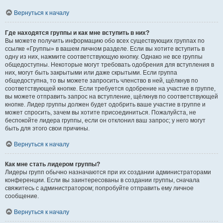
Вернуться к началу
Где находятся группы и как мне вступить в них?
Вы можете получить информацию обо всех существующих группах по
ссылке «Группы» в вашем личном разделе. Если вы хотите вступить в
одну из них, нажмите соответствующую кнопку. Однако не все группы
общедоступны. Некоторые могут требовать одобрения для вступления в
них, могут быть закрытыми или даже скрытыми. Если группа
общедоступна, то вы можете запросить членство в ней, щёлкнув по
соответствующей кнопке. Если требуется одобрение на участие в группе,
вы можете отправить запрос на вступление, щёлкнув по соответствующей
кнопке. Лидер группы должен будет одобрить ваше участие в группе и
может спросить, зачем вы хотите присоединиться. Пожалуйста, не
беспокойте лидера группы, если он отклонил ваш запрос; у него могут
быть для этого свои причины.
Вернуться к началу
Как мне стать лидером группы?
Лидеры групп обычно назначаются при их создании администраторами
конференции. Если вы заинтересованы в создании группы, сначала
свяжитесь с администратором; попробуйте отправить ему личное
сообщение.
Вернуться к началу