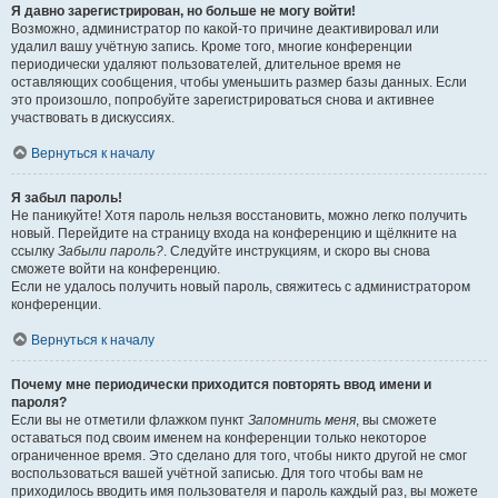
Я давно зарегистрирован, но больше не могу войти!
Возможно, администратор по какой-то причине деактивировал или
удалил вашу учётную запись. Кроме того, многие конференции
периодически удаляют пользователей, длительное время не
оставляющих сообщения, чтобы уменьшить размер базы данных. Если
это произошло, попробуйте зарегистрироваться снова и активнее
участвовать в дискуссиях.
Вернуться к началу
Я забыл пароль!
Не паникуйте! Хотя пароль нельзя восстановить, можно легко получить
новый. Перейдите на страницу входа на конференцию и щёлкните на
ссылку
Забыли пароль?
. Следуйте инструкциям, и скоро вы снова
сможете войти на конференцию.
Если не удалось получить новый пароль, свяжитесь с администратором
конференции.
Вернуться к началу
Почему мне периодически приходится повторять ввод имени и
пароля?
Если вы не отметили флажком пункт
Запомнить меня
, вы сможете
оставаться под своим именем на конференции только некоторое
ограниченное время. Это сделано для того, чтобы никто другой не смог
воспользоваться вашей учётной записью. Для того чтобы вам не
приходилось вводить имя пользователя и пароль каждый раз, вы можете