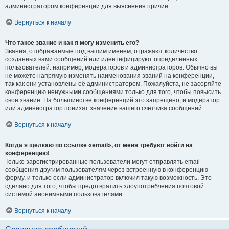
администратором конференции для выяснения причин.
Вернуться к началу
Что такое звание и как я могу изменить его?
Звания, отображаемые под вашим именем, отражают количество
созданных вами сообщений или идентифицируют определённых
пользователей: например, модераторов и администраторов. Обычно вы
не можете напрямую изменять наименования званий на конференции,
так как они установлены её администратором. Пожалуйста, не засоряйте
конференцию ненужными сообщениями только для того, чтобы повысить
своё звание. На большинстве конференций это запрещено, и модератор
или администратор понизят значение вашего счётчика сообщений.
Вернуться к началу
Когда я щёлкаю по ссылке «email», от меня требуют войти на
конференцию!
Только зарегистрированные пользователи могут отправлять email-
сообщения другим пользователям через встроенную в конференцию
форму, и только если администратор включил такую возможность. Это
сделано для того, чтобы предотвратить злоупотребления почтовой
системой анонимными пользователями.
Вернуться к началу