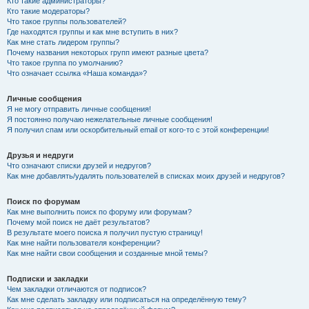
Кто такие администраторы?
Кто такие модераторы?
Что такое группы пользователей?
Где находятся группы и как мне вступить в них?
Как мне стать лидером группы?
Почему названия некоторых групп имеют разные цвета?
Что такое группа по умолчанию?
Что означает ссылка «Наша команда»?
Личные сообщения
Я не могу отправить личные сообщения!
Я постоянно получаю нежелательные личные сообщения!
Я получил спам или оскорбительный email от кого-то с этой конференции!
Друзья и недруги
Что означают списки друзей и недругов?
Как мне добавлять/удалять пользователей в списках моих друзей и недругов?
Поиск по форумам
Как мне выполнить поиск по форуму или форумам?
Почему мой поиск не даёт результатов?
В результате моего поиска я получил пустую страницу!
Как мне найти пользователя конференции?
Как мне найти свои сообщения и созданные мной темы?
Подписки и закладки
Чем закладки отличаются от подписок?
Как мне сделать закладку или подписаться на определённую тему?