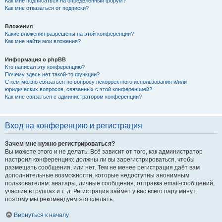
Как мне подписаться на определённый форум?
Как мне отказаться от подписки?
Вложения
Какие вложения разрешены на этой конференции?
Как мне найти мои вложения?
Информация о phpBB
Кто написал эту конференцию?
Почему здесь нет такой-то функции?
С кем можно связаться по вопросу некорректного использования и/или
юридических вопросов, связанных с этой конференцией?
Как мне связаться с администратором конференции?
Вход на конференцию и регистрация
Зачем мне нужно регистрироваться?
Вы можете этого и не делать. Всё зависит от того, как администратор
настроил конференцию: должны ли вы зарегистрироваться, чтобы
размещать сообщения, или нет. Тем не менее регистрация даёт вам
дополнительные возможности, которые недоступны анонимным
пользователям: аватары, личные сообщения, отправка email-сообщений,
участие в группах и т. д. Регистрация займёт у вас всего пару минут,
поэтому мы рекомендуем это сделать.
Вернуться к началу