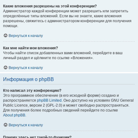
Какие вложения разрешены на этой конференции?
Администратор каждой конференции может разрешить или запретить
определённые типы вложений. Если вы не знаете, какие вложения
разрешены, свяжитесь с администратором конференции для получения
помощи.
Вернуться к началу
Как мне найти мои вложения?
Чтобы найти список добавленных вами вложений, перейдите в ваш
личный раздел и щёлкните по ссылке «Вложения».
Вернуться к началу
Информация о phpBB
Кто написал эту конференцию?
Это программное обеспечение (в его исходной форме) создано и
распространяется
phpBB Limited
. Оно доступно на условиях GNU General
Public Licence, версии 2 (GPL-2.0) и может свободно распространяться.
Для получения более подробных сведений перейдите по ссылке
About phpBB
.
Вернуться к началу
Почему здесь нет такой-то функции?