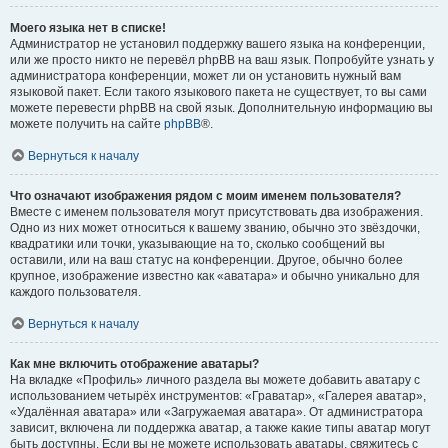
Моего языка нет в списке!
Администратор не установил поддержку вашего языка на конференции,
или же просто никто не перевёл phpBB на ваш язык. Попробуйте узнать у
администратора конференции, может ли он установить нужный вам
языковой пакет. Если такого языкового пакета не существует, то вы сами
можете перевести phpBB на свой язык. Дополнительную информацию вы
можете получить на сайте
phpBB
®.
Вернуться к началу
Что означают изображения рядом с моим именем пользователя?
Вместе с именем пользователя могут присутствовать два изображения.
Одно из них может относиться к вашему званию, обычно это звёздочки,
квадратики или точки, указывающие на то, сколько сообщений вы
оставили, или на ваш статус на конференции. Другое, обычно более
крупное, изображение известно как «аватара» и обычно уникально для
каждого пользователя.
Вернуться к началу
Как мне включить отображение аватары?
На вкладке «Профиль» личного раздела вы можете добавить аватару с
использованием четырёх инструментов: «Граватар», «Галерея аватар»,
«Удалённая аватара» или «Загружаемая аватара». От администратора
зависит, включена ли поддержка аватар, а также какие типы аватар могут
быть доступны. Если вы не можете использовать аватары, свяжитесь с