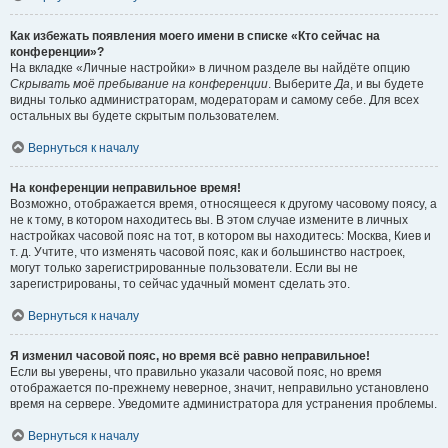
Как избежать появления моего имени в списке «Кто сейчас на
конференции»?
На вкладке «Личные настройки» в личном разделе вы найдёте опцию
Скрывать моё пребывание на конференции
. Выберите
Да
, и вы будете
видны только администраторам, модераторам и самому себе. Для всех
остальных вы будете скрытым пользователем.
Вернуться к началу
На конференции неправильное время!
Возможно, отображается время, относящееся к другому часовому поясу, а
не к тому, в котором находитесь вы. В этом случае измените в личных
настройках часовой пояс на тот, в котором вы находитесь: Москва, Киев и
т. д. Учтите, что изменять часовой пояс, как и большинство настроек,
могут только зарегистрированные пользователи. Если вы не
зарегистрированы, то сейчас удачный момент сделать это.
Вернуться к началу
Я изменил часовой пояс, но время всё равно неправильное!
Если вы уверены, что правильно указали часовой пояс, но время
отображается по-прежнему неверное, значит, неправильно установлено
время на сервере. Уведомите администратора для устранения проблемы.
Вернуться к началу