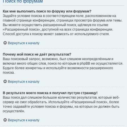
Поиск по форумам
Как мне выполнить поиск по форуму или форумам?
Задайте условие поиска в соответствующем поле, расположенном на
главной странице конференции, страницах просмотра форума или темы.
Вы можете осуществить расширенный поиск, щёлкнув по ссылке
«Расширенный поиск», доступной на всех страницах конференции.
Способ доступа к поиску может зависеть от используемого стиля.
Вернуться к началу
Почему мой поиск не даёт результатов?
Ваш поисковый запрос, возможно, был слишком неопределённым и
включал много общих слов, поиск по которым в phpBB не осуществляется.
Будьте более конкретны и используйте возможности расширенного
поиска.
Вернуться к началу
В результате моего поиска я получил пустую страницу!
Ваш поиск дал слишком большое количество результатов, которые веб-
сервер не смог обработать. Используйте «Расширенный поиск», более
точно задавайте условия поиска и форумы, на которых он должен быть
осуществлён.
Вернуться к началу