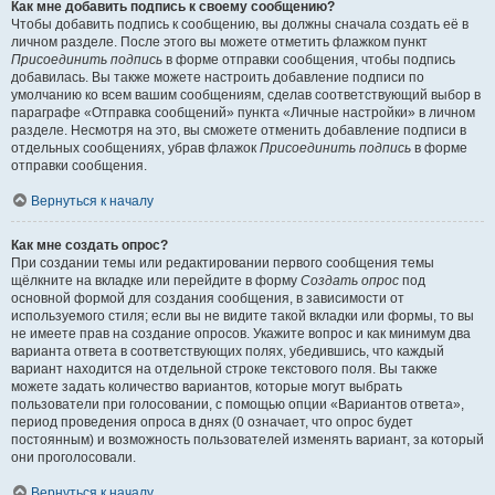
Как мне добавить подпись к своему сообщению?
Чтобы добавить подпись к сообщению, вы должны сначала создать её в
личном разделе. После этого вы можете отметить флажком пункт
Присоединить подпись
в форме отправки сообщения, чтобы подпись
добавилась. Вы также можете настроить добавление подписи по
умолчанию ко всем вашим сообщениям, сделав соответствующий выбор в
параграфе «Отправка сообщений» пункта «Личные настройки» в личном
разделе. Несмотря на это, вы сможете отменить добавление подписи в
отдельных сообщениях, убрав флажок
Присоединить подпись
в форме
отправки сообщения.
Вернуться к началу
Как мне создать опрос?
При создании темы или редактировании первого сообщения темы
щёлкните на вкладке или перейдите в форму
Создать опрос
под
основной формой для создания сообщения, в зависимости от
используемого стиля; если вы не видите такой вкладки или формы, то вы
не имеете прав на создание опросов. Укажите вопрос и как минимум два
варианта ответа в соответствующих полях, убедившись, что каждый
вариант находится на отдельной строке текстового поля. Вы также
можете задать количество вариантов, которые могут выбрать
пользователи при голосовании, с помощью опции «Вариантов ответа»,
период проведения опроса в днях (0 означает, что опрос будет
постоянным) и возможность пользователей изменять вариант, за который
они проголосовали.
Вернуться к началу