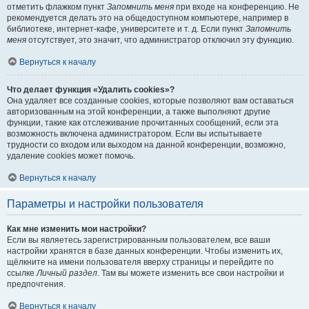
отметить флажком пункт
Запомнить меня
при входе на конференцию. Не
рекомендуется делать это на общедоступном компьютере, например в
библиотеке, интернет-кафе, университете и т. д. Если пункт
Запомнить
меня
отсутствует, это значит, что администратор отключил эту функцию.
Вернуться к началу
Что делает функция «Удалить cookies»?
Она удаляет все созданные cookies, которые позволяют вам оставаться
авторизованным на этой конференции, а также выполняют другие
функции, такие как отслеживание прочитанных сообщений, если эта
возможность включена администратором. Если вы испытываете
трудности со входом или выходом на данной конференции, возможно,
удаление cookies может помочь.
Вернуться к началу
Параметры и настройки пользователя
Как мне изменить мои настройки?
Если вы являетесь зарегистрированным пользователем, все ваши
настройки хранятся в базе данных конференции. Чтобы изменить их,
щёлкните на имени пользователя вверху страницы и перейдите по
ссылке
Личный раздел
. Там вы можете изменить все свои настройки и
предпочтения.
Вернуться к началу