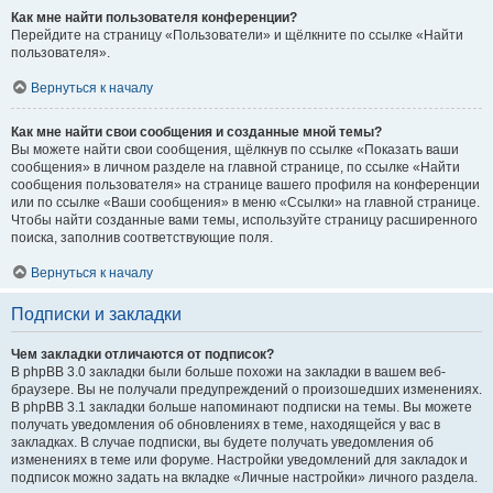
Как мне найти пользователя конференции?
Перейдите на страницу «Пользователи» и щёлкните по ссылке «Найти
пользователя».
Вернуться к началу
Как мне найти свои сообщения и созданные мной темы?
Вы можете найти свои сообщения, щёлкнув по ссылке «Показать ваши
сообщения» в личном разделе на главной странице, по ссылке «Найти
сообщения пользователя» на странице вашего профиля на конференции
или по ссылке «Ваши сообщения» в меню «Ссылки» на главной странице.
Чтобы найти созданные вами темы, используйте страницу расширенного
поиска, заполнив соответствующие поля.
Вернуться к началу
Подписки и закладки
Чем закладки отличаются от подписок?
В phpBB 3.0 закладки были больше похожи на закладки в вашем веб-
браузере. Вы не получали предупреждений о произошедших изменениях.
В phpBB 3.1 закладки больше напоминают подписки на темы. Вы можете
получать уведомления об обновлениях в теме, находящейся у вас в
закладках. В случае подписки, вы будете получать уведомления об
изменениях в теме или форуме. Настройки уведомлений для закладок и
подписок можно задать на вкладке «Личные настройки» личного раздела.