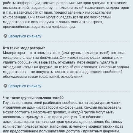
работы конференции, включая разграничение прав доступа, отключение
пользователей, создание групп пользователей, назначение модераторов
и т. п., в зависимости от прав, предоставленных им создателем
конференции. Они также могут обладать всеми возможностями
модераторов во всех форумах, в зависимости от настроек,
произведённых создателем конференции.
Вернуться к началу
Кто такие модераторы?
Модераторы — это пользователи (или группы пользователей), которые
ежедневно следят за форумами. Они имеют право редактировать или
удалять сообщения, закрывать, открывать, перемещать, удалять и
объединять темы на форуме, за который они отвечают. Основные задачи
модераторов — не допускать несоответствия содержания сообщений
обсуждаемым темам (оффтопик), оскорблений.
Вернуться к началу
Что такое группы пользователей?
Группы пользователей разбивают сообщество на структурные части,
управляемые администратором конференции. Каждый пользователь
может состоять в нескольких группах, и каждой группе могут быть
назначены индивидуальные права доступа. Это облегчает
администраторам назначение прав доступа одновременно большому
количеству пользователей, например, изменение модераторских прав
или предоставление пользователям доступа к приватным форумам.