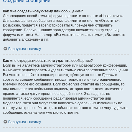
Создание сообщений
Как мне создать новую тему или сообщение?
Для создания новой темы в форуме щёлкните по кнопке «Новая тема».
Для размещения сообщения в теме щёлкните по кнопке «Ответить».
Возможно, придётся зарегистрироваться, прежде чем отправить
сообщение. Перечень ваших прав доступа находится внизу страниц
форума или темы. Например: «Вы можете начинать темы», «Вы можете
добавлять вложения» и т.п.
Вернуться к началу
Как мне отредактировать или удалить сообщение?
Если вы не являетесь администратором или модератором конференции,
вы можете редактировать и удалять только свои собственные сообщения.
Вы можете перейти к редактированию, щёлкнув по кнопке
Правка
в
соответствующем сообщении, иногда только в течение ограниченного
времени после его создания. Если кто-то уже ответил на сообщение, то
под ним появится небольшая надпись, которая показывает количество
правок, а также дату и время последней из них. Эта надпись не
появляется, если сообщение редактировал администратор или
модератор, хотя они могут сами написать о сделанных изменениях по
своему усмотрению. Учтите, что обычные пользователи не могут удалить
сообщение, если на него уже кто-то ответил.
Вернуться к началу