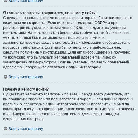
Вернуться к началу
Я только что зарегистрировался, но не могу войти!
Сначала проверьте свои имя пользователя и пароль. Если они верны, то
возможны два варианта. Если включена поддержка COPPA и при
регистрации вы указали, что вам менее 13 лет, следуйте полученным
инструкциям. На некоторых конференциях требуется, чтобы все новые
учётные записи были активированы пользователями или
администратором до входа в систему. Эта информация отображается в
процессе регистрации. Если вам было прислано email-сообщение,
следуйте полученным инструкциям. Если email-сообщение не получено,
то возможно, что вы указали неправильный адрес email либо он
заблокирован спам-фильтром. Если вы уверены, что ввели правильный
адрес email, попробуйте связаться с администратором.
Вернуться к началу
Почему я не могу войти?
Существует несколько возможных причин. Прежде всего убедитесь, что
вы правильно вводите имя пользователя и пароль. Если данные введены
правильно, свяжитесь с администратором, чтобы проверить, не был ли
вам закрыт доступ к конференции. Также возможно, что допущена ошибка
в конфигурации конференции, свяжитесь с администратором для
исправления настроек.
Вернуться к началу