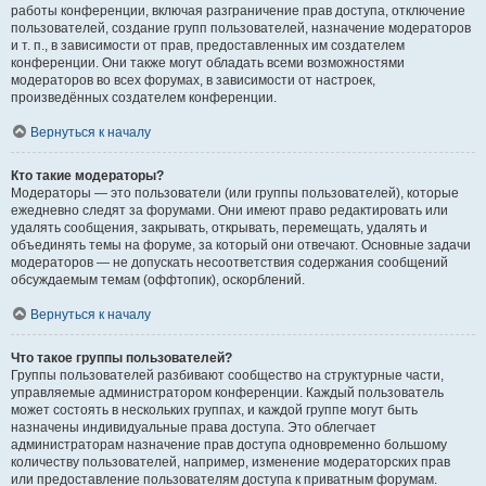
работы конференции, включая разграничение прав доступа, отключение
пользователей, создание групп пользователей, назначение модераторов
и т. п., в зависимости от прав, предоставленных им создателем
конференции. Они также могут обладать всеми возможностями
модераторов во всех форумах, в зависимости от настроек,
произведённых создателем конференции.
Вернуться к началу
Кто такие модераторы?
Модераторы — это пользователи (или группы пользователей), которые
ежедневно следят за форумами. Они имеют право редактировать или
удалять сообщения, закрывать, открывать, перемещать, удалять и
объединять темы на форуме, за который они отвечают. Основные задачи
модераторов — не допускать несоответствия содержания сообщений
обсуждаемым темам (оффтопик), оскорблений.
Вернуться к началу
Что такое группы пользователей?
Группы пользователей разбивают сообщество на структурные части,
управляемые администратором конференции. Каждый пользователь
может состоять в нескольких группах, и каждой группе могут быть
назначены индивидуальные права доступа. Это облегчает
администраторам назначение прав доступа одновременно большому
количеству пользователей, например, изменение модераторских прав
или предоставление пользователям доступа к приватным форумам.