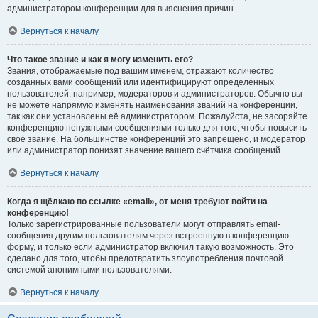
администратором конференции для выяснения причин.
Вернуться к началу
Что такое звание и как я могу изменить его?
Звания, отображаемые под вашим именем, отражают количество
созданных вами сообщений или идентифицируют определённых
пользователей: например, модераторов и администраторов. Обычно вы
не можете напрямую изменять наименования званий на конференции,
так как они установлены её администратором. Пожалуйста, не засоряйте
конференцию ненужными сообщениями только для того, чтобы повысить
своё звание. На большинстве конференций это запрещено, и модератор
или администратор понизят значение вашего счётчика сообщений.
Вернуться к началу
Когда я щёлкаю по ссылке «email», от меня требуют войти на
конференцию!
Только зарегистрированные пользователи могут отправлять email-
сообщения другим пользователям через встроенную в конференцию
форму, и только если администратор включил такую возможность. Это
сделано для того, чтобы предотвратить злоупотребления почтовой
системой анонимными пользователями.
Вернуться к началу