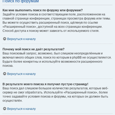
Поиск по форумам
Как мне выполнить поиск по форуму или форумам?
Задайте условие поиска в соответствующем поле, расположенном на
главной странице конференции, страницах просмотра форума или темы.
Вы можете осуществить расширенный поиск, щёлкнув по ссылке
«Расширенный поиск», доступной на всех страницах конференции.
Способ доступа к поиску может зависеть от используемого стиля.
Вернуться к началу
Почему мой поиск не даёт результатов?
Ваш поисковый запрос, возможно, был слишком неопределённым и
включал много общих слов, поиск по которым в phpBB не осуществляется.
Будьте более конкретны и используйте возможности расширенного
поиска.
Вернуться к началу
В результате моего поиска я получил пустую страницу!
Ваш поиск дал слишком большое количество результатов, которые веб-
сервер не смог обработать. Используйте «Расширенный поиск», более
точно задавайте условия поиска и форумы, на которых он должен быть
осуществлён.
Вернуться к началу