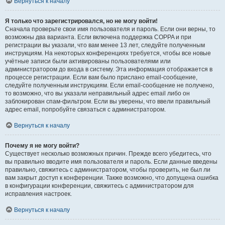
Вернуться к началу
Я только что зарегистрировался, но не могу войти!
Сначала проверьте свои имя пользователя и пароль. Если они верны, то
возможны два варианта. Если включена поддержка COPPA и при
регистрации вы указали, что вам менее 13 лет, следуйте полученным
инструкциям. На некоторых конференциях требуется, чтобы все новые
учётные записи были активированы пользователями или
администратором до входа в систему. Эта информация отображается в
процессе регистрации. Если вам было прислано email-сообщение,
следуйте полученным инструкциям. Если email-сообщение не получено,
то возможно, что вы указали неправильный адрес email либо он
заблокирован спам-фильтром. Если вы уверены, что ввели правильный
адрес email, попробуйте связаться с администратором.
Вернуться к началу
Почему я не могу войти?
Существует несколько возможных причин. Прежде всего убедитесь, что
вы правильно вводите имя пользователя и пароль. Если данные введены
правильно, свяжитесь с администратором, чтобы проверить, не был ли
вам закрыт доступ к конференции. Также возможно, что допущена ошибка
в конфигурации конференции, свяжитесь с администратором для
исправления настроек.
Вернуться к началу