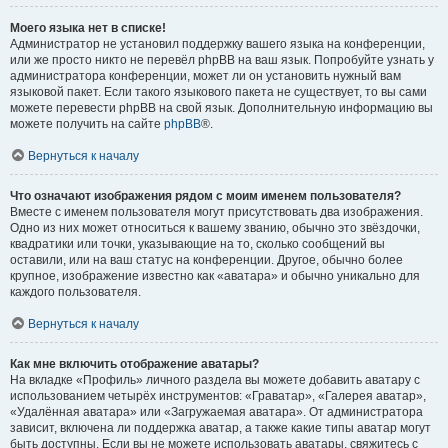
Моего языка нет в списке!
Администратор не установил поддержку вашего языка на конференции,
или же просто никто не перевёл phpBB на ваш язык. Попробуйте узнать у
администратора конференции, может ли он установить нужный вам
языковой пакет. Если такого языкового пакета не существует, то вы сами
можете перевести phpBB на свой язык. Дополнительную информацию вы
можете получить на сайте
phpBB
®.
Вернуться к началу
Что означают изображения рядом с моим именем пользователя?
Вместе с именем пользователя могут присутствовать два изображения.
Одно из них может относиться к вашему званию, обычно это звёздочки,
квадратики или точки, указывающие на то, сколько сообщений вы
оставили, или на ваш статус на конференции. Другое, обычно более
крупное, изображение известно как «аватара» и обычно уникально для
каждого пользователя.
Вернуться к началу
Как мне включить отображение аватары?
На вкладке «Профиль» личного раздела вы можете добавить аватару с
использованием четырёх инструментов: «Граватар», «Галерея аватар»,
«Удалённая аватара» или «Загружаемая аватара». От администратора
зависит, включена ли поддержка аватар, а также какие типы аватар могут
быть доступны. Если вы не можете использовать аватары, свяжитесь с