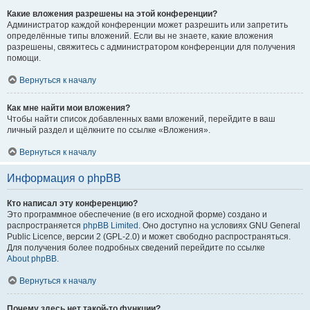
Какие вложения разрешены на этой конференции?
Администратор каждой конференции может разрешить или запретить
определённые типы вложений. Если вы не знаете, какие вложения
разрешены, свяжитесь с администратором конференции для получения
помощи.
Вернуться к началу
Как мне найти мои вложения?
Чтобы найти список добавленных вами вложений, перейдите в ваш
личный раздел и щёлкните по ссылке «Вложения».
Вернуться к началу
Информация о phpBB
Кто написал эту конференцию?
Это программное обеспечение (в его исходной форме) создано и
распространяется
phpBB Limited
. Оно доступно на условиях GNU General
Public Licence, версии 2 (GPL-2.0) и может свободно распространяться.
Для получения более подробных сведений перейдите по ссылке
About phpBB
.
Вернуться к началу
Почему здесь нет такой-то функции?