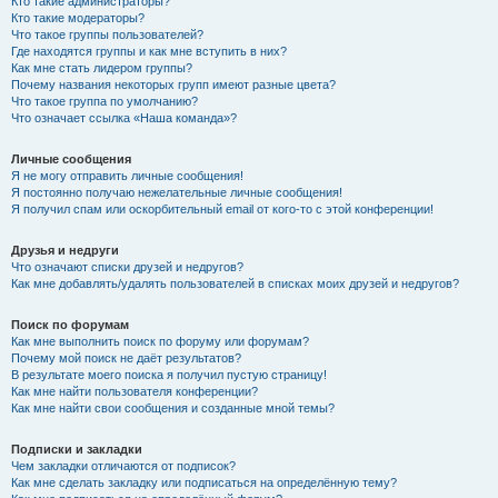
Кто такие администраторы?
Кто такие модераторы?
Что такое группы пользователей?
Где находятся группы и как мне вступить в них?
Как мне стать лидером группы?
Почему названия некоторых групп имеют разные цвета?
Что такое группа по умолчанию?
Что означает ссылка «Наша команда»?
Личные сообщения
Я не могу отправить личные сообщения!
Я постоянно получаю нежелательные личные сообщения!
Я получил спам или оскорбительный email от кого-то с этой конференции!
Друзья и недруги
Что означают списки друзей и недругов?
Как мне добавлять/удалять пользователей в списках моих друзей и недругов?
Поиск по форумам
Как мне выполнить поиск по форуму или форумам?
Почему мой поиск не даёт результатов?
В результате моего поиска я получил пустую страницу!
Как мне найти пользователя конференции?
Как мне найти свои сообщения и созданные мной темы?
Подписки и закладки
Чем закладки отличаются от подписок?
Как мне сделать закладку или подписаться на определённую тему?