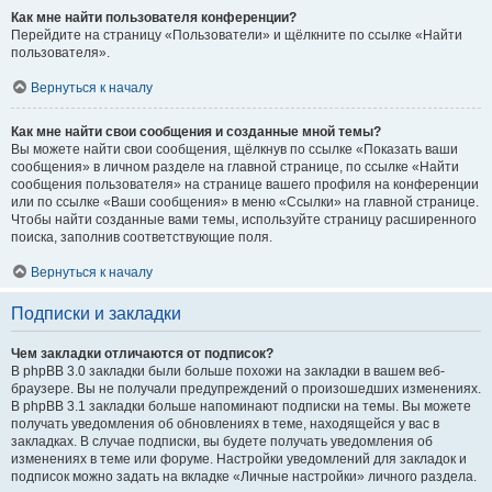
Как мне найти пользователя конференции?
Перейдите на страницу «Пользователи» и щёлкните по ссылке «Найти
пользователя».
Вернуться к началу
Как мне найти свои сообщения и созданные мной темы?
Вы можете найти свои сообщения, щёлкнув по ссылке «Показать ваши
сообщения» в личном разделе на главной странице, по ссылке «Найти
сообщения пользователя» на странице вашего профиля на конференции
или по ссылке «Ваши сообщения» в меню «Ссылки» на главной странице.
Чтобы найти созданные вами темы, используйте страницу расширенного
поиска, заполнив соответствующие поля.
Вернуться к началу
Подписки и закладки
Чем закладки отличаются от подписок?
В phpBB 3.0 закладки были больше похожи на закладки в вашем веб-
браузере. Вы не получали предупреждений о произошедших изменениях.
В phpBB 3.1 закладки больше напоминают подписки на темы. Вы можете
получать уведомления об обновлениях в теме, находящейся у вас в
закладках. В случае подписки, вы будете получать уведомления об
изменениях в теме или форуме. Настройки уведомлений для закладок и
подписок можно задать на вкладке «Личные настройки» личного раздела.