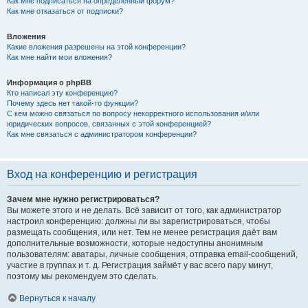
Как мне подписаться на определённый форум?
Как мне отказаться от подписки?
Вложения
Какие вложения разрешены на этой конференции?
Как мне найти мои вложения?
Информация о phpBB
Кто написал эту конференцию?
Почему здесь нет такой-то функции?
С кем можно связаться по вопросу некорректного использования и/или
юридических вопросов, связанных с этой конференцией?
Как мне связаться с администратором конференции?
Вход на конференцию и регистрация
Зачем мне нужно регистрироваться?
Вы можете этого и не делать. Всё зависит от того, как администратор
настроил конференцию: должны ли вы зарегистрироваться, чтобы
размещать сообщения, или нет. Тем не менее регистрация даёт вам
дополнительные возможности, которые недоступны анонимным
пользователям: аватары, личные сообщения, отправка email-сообщений,
участие в группах и т. д. Регистрация займёт у вас всего пару минут,
поэтому мы рекомендуем это сделать.
Вернуться к началу