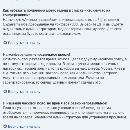
Как избежать появления моего имени в списке «Кто сейчас на
конференции»?
На вкладке «Личные настройки» в личном разделе вы найдёте опцию
Скрывать моё пребывание на конференции
. Выберите
Да
, и вы будете
видны только администраторам, модераторам и самому себе. Для всех
остальных вы будете скрытым пользователем.
Вернуться к началу
На конференции неправильное время!
Возможно, отображается время, относящееся к другому часовому поясу, а
не к тому, в котором находитесь вы. В этом случае измените в личных
настройках часовой пояс на тот, в котором вы находитесь: Москва, Киев и
т. д. Учтите, что изменять часовой пояс, как и большинство настроек,
могут только зарегистрированные пользователи. Если вы не
зарегистрированы, то сейчас удачный момент сделать это.
Вернуться к началу
Я изменил часовой пояс, но время всё равно неправильное!
Если вы уверены, что правильно указали часовой пояс, но время
отображается по-прежнему неверное, значит, неправильно установлено
время на сервере. Уведомите администратора для устранения проблемы.
Вернуться к началу