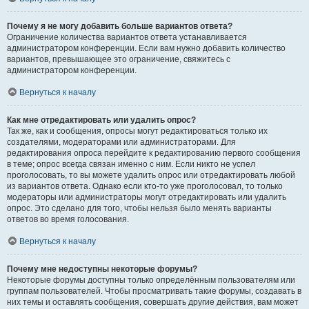
Почему я не могу добавить больше вариантов ответа?
Ограничение количества вариантов ответа устанавливается
администратором конференции. Если вам нужно добавить количество
вариантов, превышающее это ограничение, свяжитесь с
администратором конференции.
Вернуться к началу
Как мне отредактировать или удалить опрос?
Так же, как и сообщения, опросы могут редактироваться только их
создателями, модераторами или администраторами. Для
редактирования опроса перейдите к редактированию первого сообщения
в теме; опрос всегда связан именно с ним. Если никто не успел
проголосовать, то вы можете удалить опрос или отредактировать любой
из вариантов ответа. Однако если кто-то уже проголосовал, то только
модераторы или администраторы могут отредактировать или удалить
опрос. Это сделано для того, чтобы нельзя было менять варианты
ответов во время голосования.
Вернуться к началу
Почему мне недоступны некоторые форумы?
Некоторые форумы доступны только определённым пользователям или
группам пользователей. Чтобы просматривать такие форумы, создавать в
них темы и оставлять сообщения, совершать другие действия, вам может