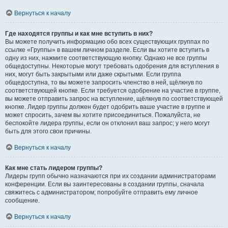
Вернуться к началу
Где находятся группы и как мне вступить в них?
Вы можете получить информацию обо всех существующих группах по
ссылке «Группы» в вашем личном разделе. Если вы хотите вступить в
одну из них, нажмите соответствующую кнопку. Однако не все группы
общедоступны. Некоторые могут требовать одобрения для вступления в
них, могут быть закрытыми или даже скрытыми. Если группа
общедоступна, то вы можете запросить членство в ней, щёлкнув по
соответствующей кнопке. Если требуется одобрение на участие в группе,
вы можете отправить запрос на вступление, щёлкнув по соответствующей
кнопке. Лидер группы должен будет одобрить ваше участие в группе и
может спросить, зачем вы хотите присоединиться. Пожалуйста, не
беспокойте лидера группы, если он отклонил ваш запрос; у него могут
быть для этого свои причины.
Вернуться к началу
Как мне стать лидером группы?
Лидеры групп обычно назначаются при их создании администраторами
конференции. Если вы заинтересованы в создании группы, сначала
свяжитесь с администратором; попробуйте отправить ему личное
сообщение.
Вернуться к началу