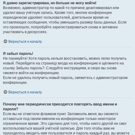
Я давно зарегистрирован, но больше не могу войти!
Возможно, администратор по какой-то причине деактивировал или
удалил вашу учётную запись. Кроме того, многие конференции
периодически удаляют пользователей, длительное время не
оставляющих сообщения, чтобы уменьшить размер базы данных. Если
это произошло, попробуйте зарегистрироваться снова и активнее
участвовать в дискуссиях.
Вернуться к началу
Я забыл пароль!
Не паникуйте! Хотя пароль нельзя восстановить, можно легко получить
новый. Перейдите на страницу входа на конференцию и щёлкните на
ссылку
Забыли пароль?
. Следуйте инструкциям, и скоро вы снова
сможете войти на конференцию.
Если не удалось получить новый пароль, свяжитесь с администратором
конференции.
Вернуться к началу
Почему мне периодически приходится повторять ввод имени и
пароля?
Если вы не отметили флажком пункт
Запомнить меня
, вы сможете
оставаться под своим именем на конференции только некоторое
ограниченное время. Это сделано для того, чтобы никто другой не смог
воспользоваться вашей учётной записью. Для того чтобы вам не
приходилось вводить имя пользователя и пароль каждый раз, вы можете