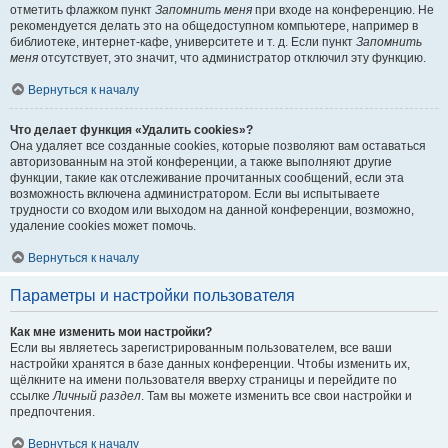
отметить флажком пункт
Запомнить меня
при входе на конференцию. Не
рекомендуется делать это на общедоступном компьютере, например в
библиотеке, интернет-кафе, университете и т. д. Если пункт
Запомнить
меня
отсутствует, это значит, что администратор отключил эту функцию.
Вернуться к началу
Что делает функция «Удалить cookies»?
Она удаляет все созданные cookies, которые позволяют вам оставаться
авторизованным на этой конференции, а также выполняют другие
функции, такие как отслеживание прочитанных сообщений, если эта
возможность включена администратором. Если вы испытываете
трудности со входом или выходом на данной конференции, возможно,
удаление cookies может помочь.
Вернуться к началу
Параметры и настройки пользователя
Как мне изменить мои настройки?
Если вы являетесь зарегистрированным пользователем, все ваши
настройки хранятся в базе данных конференции. Чтобы изменить их,
щёлкните на имени пользователя вверху страницы и перейдите по
ссылке
Личный раздел
. Там вы можете изменить все свои настройки и
предпочтения.
Вернуться к началу