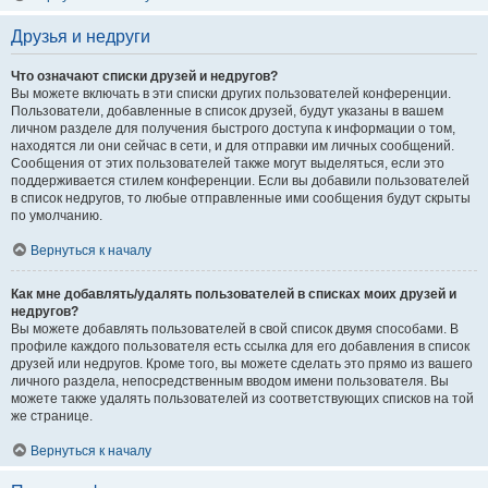
Друзья и недруги
Что означают списки друзей и недругов?
Вы можете включать в эти списки других пользователей конференции.
Пользователи, добавленные в список друзей, будут указаны в вашем
личном разделе для получения быстрого доступа к информации о том,
находятся ли они сейчас в сети, и для отправки им личных сообщений.
Сообщения от этих пользователей также могут выделяться, если это
поддерживается стилем конференции. Если вы добавили пользователей
в список недругов, то любые отправленные ими сообщения будут скрыты
по умолчанию.
Вернуться к началу
Как мне добавлять/удалять пользователей в списках моих друзей и
недругов?
Вы можете добавлять пользователей в свой список двумя способами. В
профиле каждого пользователя есть ссылка для его добавления в список
друзей или недругов. Кроме того, вы можете сделать это прямо из вашего
личного раздела, непосредственным вводом имени пользователя. Вы
можете также удалять пользователей из соответствующих списков на той
же странице.
Вернуться к началу