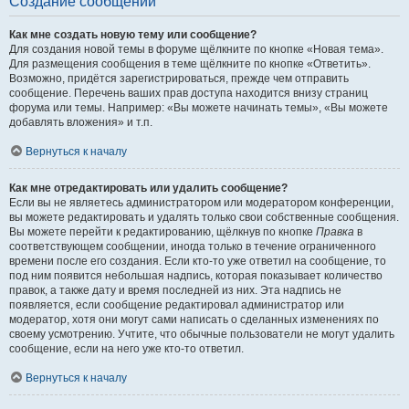
Создание сообщений
Как мне создать новую тему или сообщение?
Для создания новой темы в форуме щёлкните по кнопке «Новая тема».
Для размещения сообщения в теме щёлкните по кнопке «Ответить».
Возможно, придётся зарегистрироваться, прежде чем отправить
сообщение. Перечень ваших прав доступа находится внизу страниц
форума или темы. Например: «Вы можете начинать темы», «Вы можете
добавлять вложения» и т.п.
Вернуться к началу
Как мне отредактировать или удалить сообщение?
Если вы не являетесь администратором или модератором конференции,
вы можете редактировать и удалять только свои собственные сообщения.
Вы можете перейти к редактированию, щёлкнув по кнопке
Правка
в
соответствующем сообщении, иногда только в течение ограниченного
времени после его создания. Если кто-то уже ответил на сообщение, то
под ним появится небольшая надпись, которая показывает количество
правок, а также дату и время последней из них. Эта надпись не
появляется, если сообщение редактировал администратор или
модератор, хотя они могут сами написать о сделанных изменениях по
своему усмотрению. Учтите, что обычные пользователи не могут удалить
сообщение, если на него уже кто-то ответил.
Вернуться к началу