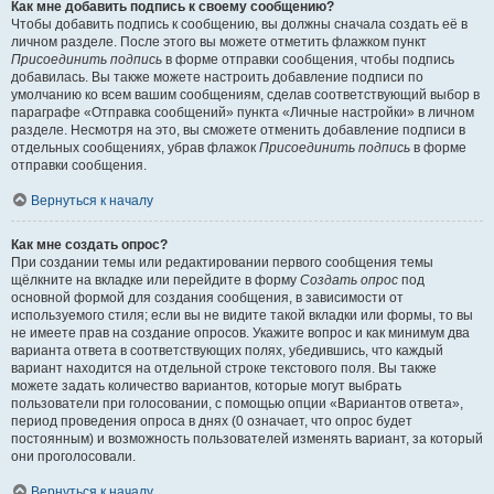
Как мне добавить подпись к своему сообщению?
Чтобы добавить подпись к сообщению, вы должны сначала создать её в
личном разделе. После этого вы можете отметить флажком пункт
Присоединить подпись
в форме отправки сообщения, чтобы подпись
добавилась. Вы также можете настроить добавление подписи по
умолчанию ко всем вашим сообщениям, сделав соответствующий выбор в
параграфе «Отправка сообщений» пункта «Личные настройки» в личном
разделе. Несмотря на это, вы сможете отменить добавление подписи в
отдельных сообщениях, убрав флажок
Присоединить подпись
в форме
отправки сообщения.
Вернуться к началу
Как мне создать опрос?
При создании темы или редактировании первого сообщения темы
щёлкните на вкладке или перейдите в форму
Создать опрос
под
основной формой для создания сообщения, в зависимости от
используемого стиля; если вы не видите такой вкладки или формы, то вы
не имеете прав на создание опросов. Укажите вопрос и как минимум два
варианта ответа в соответствующих полях, убедившись, что каждый
вариант находится на отдельной строке текстового поля. Вы также
можете задать количество вариантов, которые могут выбрать
пользователи при голосовании, с помощью опции «Вариантов ответа»,
период проведения опроса в днях (0 означает, что опрос будет
постоянным) и возможность пользователей изменять вариант, за который
они проголосовали.
Вернуться к началу