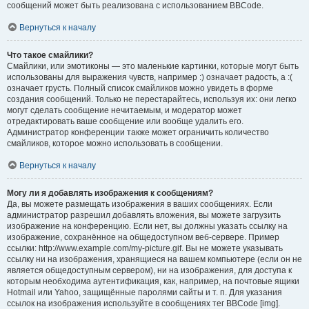
сообщений может быть реализована с использованием BBCode.
Вернуться к началу
Что такое смайлики?
Смайлики, или эмотиконы — это маленькие картинки, которые могут быть
использованы для выражения чувств, например :) означает радость, а :(
означает грусть. Полный список смайликов можно увидеть в форме
создания сообщений. Только не перестарайтесь, используя их: они легко
могут сделать сообщение нечитаемым, и модератор может
отредактировать ваше сообщение или вообще удалить его.
Администратор конференции также может ограничить количество
смайликов, которое можно использовать в сообщении.
Вернуться к началу
Могу ли я добавлять изображения к сообщениям?
Да, вы можете размещать изображения в ваших сообщениях. Если
администратор разрешил добавлять вложения, вы можете загрузить
изображение на конференцию. Если нет, вы должны указать ссылку на
изображение, сохранённое на общедоступном веб-сервере. Пример
ссылки: http://www.example.com/my-picture.gif. Вы не можете указывать
ссылку ни на изображения, хранящиеся на вашем компьютере (если он не
является общедоступным сервером), ни на изображения, для доступа к
которым необходима аутентификация, как, например, на почтовые ящики
Hotmail или Yahoo, защищённые паролями сайты и т. п. Для указания
ссылок на изображения используйте в сообщениях тег BBCode [img].