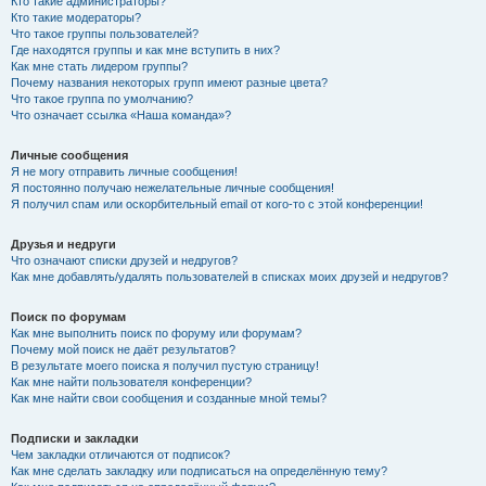
Кто такие администраторы?
Кто такие модераторы?
Что такое группы пользователей?
Где находятся группы и как мне вступить в них?
Как мне стать лидером группы?
Почему названия некоторых групп имеют разные цвета?
Что такое группа по умолчанию?
Что означает ссылка «Наша команда»?
Личные сообщения
Я не могу отправить личные сообщения!
Я постоянно получаю нежелательные личные сообщения!
Я получил спам или оскорбительный email от кого-то с этой конференции!
Друзья и недруги
Что означают списки друзей и недругов?
Как мне добавлять/удалять пользователей в списках моих друзей и недругов?
Поиск по форумам
Как мне выполнить поиск по форуму или форумам?
Почему мой поиск не даёт результатов?
В результате моего поиска я получил пустую страницу!
Как мне найти пользователя конференции?
Как мне найти свои сообщения и созданные мной темы?
Подписки и закладки
Чем закладки отличаются от подписок?
Как мне сделать закладку или подписаться на определённую тему?