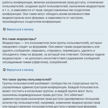
работы конференции, включая разграничение прав доступа, отключение
пользователей, создание групп пользователей, назначение модераторов
и т. п., в зависимости от прав, предоставленных им создателем
конференции. Они также могут обладать всеми возможностями
модераторов во всех форумах, в зависимости от настроек,
произведённых создателем конференции.
Вернуться к началу
Кто такие модераторы?
Модераторы — это пользователи (или группы пользователей), которые
ежедневно следят за форумами. Они имеют право редактировать или
удалять сообщения, закрывать, открывать, перемещать, удалять и
объединять темы на форуме, за который они отвечают. Основные задачи
модераторов — не допускать несоответствия содержания сообщений
обсуждаемым темам (оффтопик), оскорблений.
Вернуться к началу
Что такое группы пользователей?
Группы пользователей разбивают сообщество на структурные части,
управляемые администратором конференции. Каждый пользователь
может состоять в нескольких группах, и каждой группе могут быть
назначены индивидуальные права доступа. Это облегчает
администраторам назначение прав доступа одновременно большому
количеству пользователей, например, изменение модераторских прав
или предоставление пользователям доступа к приватным форумам.