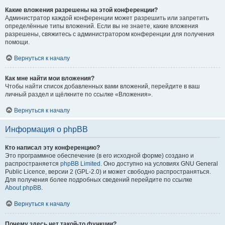
Какие вложения разрешены на этой конференции?
Администратор каждой конференции может разрешить или запретить
определённые типы вложений. Если вы не знаете, какие вложения
разрешены, свяжитесь с администратором конференции для получения
помощи.
Вернуться к началу
Как мне найти мои вложения?
Чтобы найти список добавленных вами вложений, перейдите в ваш
личный раздел и щёлкните по ссылке «Вложения».
Вернуться к началу
Информация о phpBB
Кто написал эту конференцию?
Это программное обеспечение (в его исходной форме) создано и
распространяется
phpBB Limited
. Оно доступно на условиях GNU General
Public Licence, версии 2 (GPL-2.0) и может свободно распространяться.
Для получения более подробных сведений перейдите по ссылке
About phpBB
.
Вернуться к началу
Почему здесь нет такой-то функции?