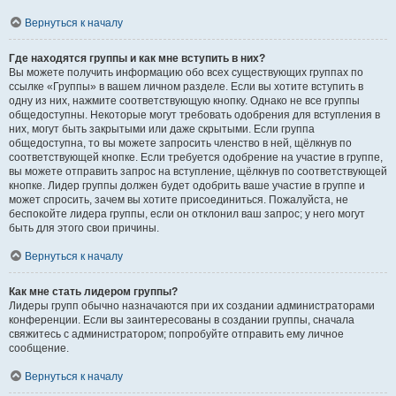
Вернуться к началу
Где находятся группы и как мне вступить в них?
Вы можете получить информацию обо всех существующих группах по
ссылке «Группы» в вашем личном разделе. Если вы хотите вступить в
одну из них, нажмите соответствующую кнопку. Однако не все группы
общедоступны. Некоторые могут требовать одобрения для вступления в
них, могут быть закрытыми или даже скрытыми. Если группа
общедоступна, то вы можете запросить членство в ней, щёлкнув по
соответствующей кнопке. Если требуется одобрение на участие в группе,
вы можете отправить запрос на вступление, щёлкнув по соответствующей
кнопке. Лидер группы должен будет одобрить ваше участие в группе и
может спросить, зачем вы хотите присоединиться. Пожалуйста, не
беспокойте лидера группы, если он отклонил ваш запрос; у него могут
быть для этого свои причины.
Вернуться к началу
Как мне стать лидером группы?
Лидеры групп обычно назначаются при их создании администраторами
конференции. Если вы заинтересованы в создании группы, сначала
свяжитесь с администратором; попробуйте отправить ему личное
сообщение.
Вернуться к началу