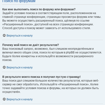
Поиск по форумам
Как мне выполнить поиск по форуму или форумам?
Задайте условие поиска в соответствующем поле, расположенном на
главной странице конференции, страницах просмотра форума или темы.
Вы можете осуществить расширенный поиск, щёлкнув по ссылке
«Расширенный поиск», доступной на всех страницах конференции.
Способ доступа к поиску может зависеть от используемого стиля.
Вернуться к началу
Почему мой поиск не даёт результатов?
Ваш поисковый запрос, возможно, был слишком неопределённым и
включал много общих слов, поиск по которым в phpBB не осуществляется.
Будьте более конкретны и используйте возможности расширенного
поиска.
Вернуться к началу
В результате моего поиска я получил пустую страницу!
Ваш поиск дал слишком большое количество результатов, которые веб-
сервер не смог обработать. Используйте «Расширенный поиск», более
точно задавайте условия поиска и форумы, на которых он должен быть
осуществлён.
Вернуться к началу