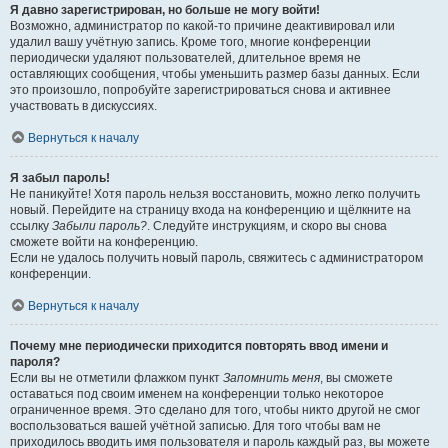
Я давно зарегистрирован, но больше не могу войти!
Возможно, администратор по какой-то причине деактивировал или
удалил вашу учётную запись. Кроме того, многие конференции
периодически удаляют пользователей, длительное время не
оставляющих сообщения, чтобы уменьшить размер базы данных. Если
это произошло, попробуйте зарегистрироваться снова и активнее
участвовать в дискуссиях.
Вернуться к началу
Я забыл пароль!
Не паникуйте! Хотя пароль нельзя восстановить, можно легко получить
новый. Перейдите на страницу входа на конференцию и щёлкните на
ссылку
Забыли пароль?
. Следуйте инструкциям, и скоро вы снова
сможете войти на конференцию.
Если не удалось получить новый пароль, свяжитесь с администратором
конференции.
Вернуться к началу
Почему мне периодически приходится повторять ввод имени и
пароля?
Если вы не отметили флажком пункт
Запомнить меня
, вы сможете
оставаться под своим именем на конференции только некоторое
ограниченное время. Это сделано для того, чтобы никто другой не смог
воспользоваться вашей учётной записью. Для того чтобы вам не
приходилось вводить имя пользователя и пароль каждый раз, вы можете