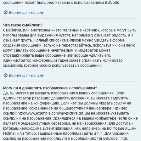
сообщений может быть реализована с использованием BBCode.
Вернуться к началу
Что такое смайлики?
Смайлики, или эмотиконы — это маленькие картинки, которые могут быть
использованы для выражения чувств, например :) означает радость, а :(
означает грусть. Полный список смайликов можно увидеть в форме
создания сообщений. Только не перестарайтесь, используя их: они легко
могут сделать сообщение нечитаемым, и модератор может
отредактировать ваше сообщение или вообще удалить его.
Администратор конференции также может ограничить количество
смайликов, которое можно использовать в сообщении.
Вернуться к началу
Могу ли я добавлять изображения к сообщениям?
Да, вы можете размещать изображения в ваших сообщениях. Если
администратор разрешил добавлять вложения, вы можете загрузить
изображение на конференцию. Если нет, вы должны указать ссылку на
изображение, сохранённое на общедоступном веб-сервере. Пример
ссылки: http://www.example.com/my-picture.gif. Вы не можете указывать
ссылку ни на изображения, хранящиеся на вашем компьютере (если он не
является общедоступным сервером), ни на изображения, для доступа к
которым необходима аутентификация, как, например, на почтовые ящики
Hotmail или Yahoo, защищённые паролями сайты и т. п. Для указания
ссылок на изображения используйте в сообщениях тег BBCode [img].