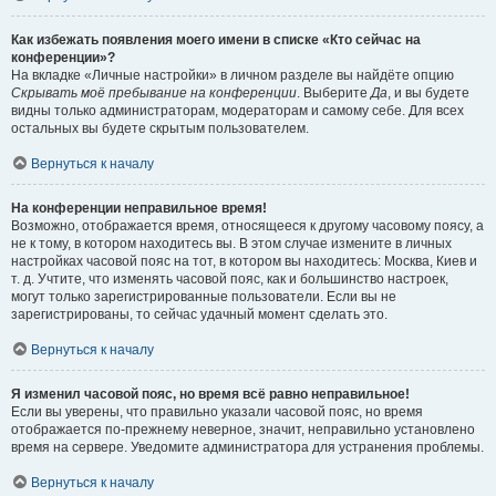
Как избежать появления моего имени в списке «Кто сейчас на
конференции»?
На вкладке «Личные настройки» в личном разделе вы найдёте опцию
Скрывать моё пребывание на конференции
. Выберите
Да
, и вы будете
видны только администраторам, модераторам и самому себе. Для всех
остальных вы будете скрытым пользователем.
Вернуться к началу
На конференции неправильное время!
Возможно, отображается время, относящееся к другому часовому поясу, а
не к тому, в котором находитесь вы. В этом случае измените в личных
настройках часовой пояс на тот, в котором вы находитесь: Москва, Киев и
т. д. Учтите, что изменять часовой пояс, как и большинство настроек,
могут только зарегистрированные пользователи. Если вы не
зарегистрированы, то сейчас удачный момент сделать это.
Вернуться к началу
Я изменил часовой пояс, но время всё равно неправильное!
Если вы уверены, что правильно указали часовой пояс, но время
отображается по-прежнему неверное, значит, неправильно установлено
время на сервере. Уведомите администратора для устранения проблемы.
Вернуться к началу