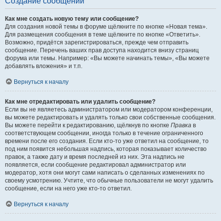
Создание сообщений
Как мне создать новую тему или сообщение?
Для создания новой темы в форуме щёлкните по кнопке «Новая тема».
Для размещения сообщения в теме щёлкните по кнопке «Ответить».
Возможно, придётся зарегистрироваться, прежде чем отправить
сообщение. Перечень ваших прав доступа находится внизу страниц
форума или темы. Например: «Вы можете начинать темы», «Вы можете
добавлять вложения» и т.п.
Вернуться к началу
Как мне отредактировать или удалить сообщение?
Если вы не являетесь администратором или модератором конференции,
вы можете редактировать и удалять только свои собственные сообщения.
Вы можете перейти к редактированию, щёлкнув по кнопке
Правка
в
соответствующем сообщении, иногда только в течение ограниченного
времени после его создания. Если кто-то уже ответил на сообщение, то
под ним появится небольшая надпись, которая показывает количество
правок, а также дату и время последней из них. Эта надпись не
появляется, если сообщение редактировал администратор или
модератор, хотя они могут сами написать о сделанных изменениях по
своему усмотрению. Учтите, что обычные пользователи не могут удалить
сообщение, если на него уже кто-то ответил.
Вернуться к началу