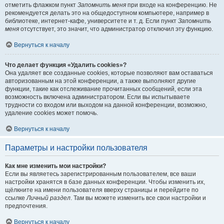
отметить флажком пункт
Запомнить меня
при входе на конференцию. Не
рекомендуется делать это на общедоступном компьютере, например в
библиотеке, интернет-кафе, университете и т. д. Если пункт
Запомнить
меня
отсутствует, это значит, что администратор отключил эту функцию.
Вернуться к началу
Что делает функция «Удалить cookies»?
Она удаляет все созданные cookies, которые позволяют вам оставаться
авторизованным на этой конференции, а также выполняют другие
функции, такие как отслеживание прочитанных сообщений, если эта
возможность включена администратором. Если вы испытываете
трудности со входом или выходом на данной конференции, возможно,
удаление cookies может помочь.
Вернуться к началу
Параметры и настройки пользователя
Как мне изменить мои настройки?
Если вы являетесь зарегистрированным пользователем, все ваши
настройки хранятся в базе данных конференции. Чтобы изменить их,
щёлкните на имени пользователя вверху страницы и перейдите по
ссылке
Личный раздел
. Там вы можете изменить все свои настройки и
предпочтения.
Вернуться к началу