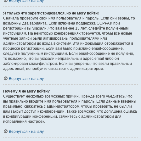
Вернуться к началу
Я только что зарегистрировался, но не могу войти!
Сначала проверьте свои имя пользователя и пароль. Если они верны, то
возможны два варианта. Если включена поддержка COPPA и при
регистрации вы указали, что вам менее 13 лет, следуйте полученным
инструкциям. На некоторых конференциях требуется, чтобы все новые
учётные записи были активированы пользователями или
администратором до входа в систему. Эта информация отображается в
процессе регистрации. Если вам было прислано email-сообщение,
следуйте полученным инструкциям. Если email-сообщение не получено,
то возможно, что вы указали неправильный адрес email либо он
заблокирован спам-фильтром. Если вы уверены, что ввели правильный
адрес email, попробуйте связаться с администратором.
Вернуться к началу
Почему я не могу войти?
Существует несколько возможных причин. Прежде всего убедитесь, что
вы правильно вводите имя пользователя и пароль. Если данные введены
правильно, свяжитесь с администратором, чтобы проверить, не был ли
вам закрыт доступ к конференции. Также возможно, что допущена ошибка
в конфигурации конференции, свяжитесь с администратором для
исправления настроек.
Вернуться к началу