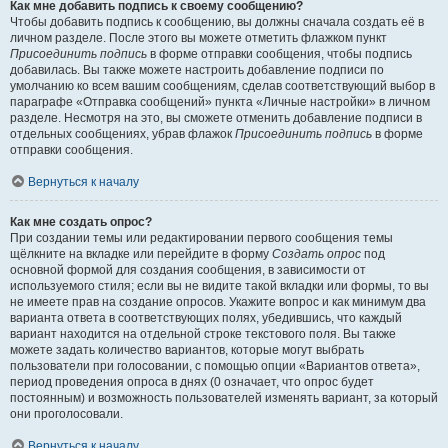
Как мне добавить подпись к своему сообщению?
Чтобы добавить подпись к сообщению, вы должны сначала создать её в
личном разделе. После этого вы можете отметить флажком пункт
Присоединить подпись
в форме отправки сообщения, чтобы подпись
добавилась. Вы также можете настроить добавление подписи по
умолчанию ко всем вашим сообщениям, сделав соответствующий выбор в
параграфе «Отправка сообщений» пункта «Личные настройки» в личном
разделе. Несмотря на это, вы сможете отменить добавление подписи в
отдельных сообщениях, убрав флажок
Присоединить подпись
в форме
отправки сообщения.
Вернуться к началу
Как мне создать опрос?
При создании темы или редактировании первого сообщения темы
щёлкните на вкладке или перейдите в форму
Создать опрос
под
основной формой для создания сообщения, в зависимости от
используемого стиля; если вы не видите такой вкладки или формы, то вы
не имеете прав на создание опросов. Укажите вопрос и как минимум два
варианта ответа в соответствующих полях, убедившись, что каждый
вариант находится на отдельной строке текстового поля. Вы также
можете задать количество вариантов, которые могут выбрать
пользователи при голосовании, с помощью опции «Вариантов ответа»,
период проведения опроса в днях (0 означает, что опрос будет
постоянным) и возможность пользователей изменять вариант, за который
они проголосовали.
Вернуться к началу