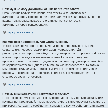
Почему я не могу добавить больше вариантов ответа?
Ограничение количества вариантов ответа устанавливается
администратором конференции. Если вам нужно добавить количество
вариантов, превышающее это ограничение, свяжитесь с
администратором конференции.
Вернуться к началу
Как мне отредактировать или удалить опрос?
Так же, как и сообщения, опросы могут редактироваться только их
создателями, модераторами или администраторами. Для
редактирования опроса перейдите к редактированию первого сообщения
в теме; опрос всегда связан именно с ним. Если никто не успел
проголосовать, то вы можете удалить опрос или отредактировать любой
из вариантов ответа. Однако если кто-то уже проголосовал, то только
модераторы или администраторы могут отредактировать или удалить
опрос. Это сделано для того, чтобы нельзя было менять варианты
ответов во время голосования.
Вернуться к началу
Почему мне недоступны некоторые форумы?
Некоторые форумы доступны только определённым пользователям или
группам пользователей. Чтобы просматривать такие форумы, создавать в
них темы и оставлять сообщения, совершать другие действия, вам может