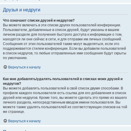
Друзья и недруги
Что означают списки друзей и недругов?
Вы можете включать в эти списки других пользователей конференции.
Пользователи, добавленные в список друзей, будут указаны в вашем
личном разделе для получения быстрого доступа к информации о том,
находятся ли они сейчас в сети, и для отправки им личных сообщений.
Сообщения от этих пользователей также могут выделяться, если это
поддерживается стилем конференции. Если вы добавили пользователей
в список недругов, то любые отправленные ими сообщения будут скрыты
по умолчанию.
Вернуться к началу
Как мне добавлять/удалять пользователей в списках моих друзей и
недругов?
Вы можете добавлять пользователей в свой список двумя способами. В
профиле каждого пользователя есть ссылка для его добавления в список
друзей или недругов. Кроме того, вы можете сделать это прямо из вашего
личного раздела, непосредственным вводом имени пользователя. Вы
можете также удалять пользователей из соответствующих списков на той
же странице.
Вернуться к началу