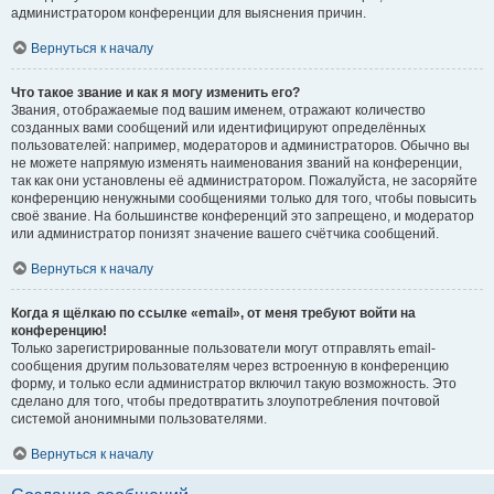
администратором конференции для выяснения причин.
Вернуться к началу
Что такое звание и как я могу изменить его?
Звания, отображаемые под вашим именем, отражают количество
созданных вами сообщений или идентифицируют определённых
пользователей: например, модераторов и администраторов. Обычно вы
не можете напрямую изменять наименования званий на конференции,
так как они установлены её администратором. Пожалуйста, не засоряйте
конференцию ненужными сообщениями только для того, чтобы повысить
своё звание. На большинстве конференций это запрещено, и модератор
или администратор понизят значение вашего счётчика сообщений.
Вернуться к началу
Когда я щёлкаю по ссылке «email», от меня требуют войти на
конференцию!
Только зарегистрированные пользователи могут отправлять email-
сообщения другим пользователям через встроенную в конференцию
форму, и только если администратор включил такую возможность. Это
сделано для того, чтобы предотвратить злоупотребления почтовой
системой анонимными пользователями.
Вернуться к началу