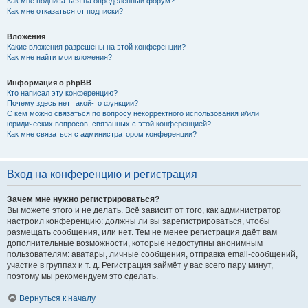
Как мне подписаться на определённый форум?
Как мне отказаться от подписки?
Вложения
Какие вложения разрешены на этой конференции?
Как мне найти мои вложения?
Информация о phpBB
Кто написал эту конференцию?
Почему здесь нет такой-то функции?
С кем можно связаться по вопросу некорректного использования и/или
юридических вопросов, связанных с этой конференцией?
Как мне связаться с администратором конференции?
Вход на конференцию и регистрация
Зачем мне нужно регистрироваться?
Вы можете этого и не делать. Всё зависит от того, как администратор
настроил конференцию: должны ли вы зарегистрироваться, чтобы
размещать сообщения, или нет. Тем не менее регистрация даёт вам
дополнительные возможности, которые недоступны анонимным
пользователям: аватары, личные сообщения, отправка email-сообщений,
участие в группах и т. д. Регистрация займёт у вас всего пару минут,
поэтому мы рекомендуем это сделать.
Вернуться к началу