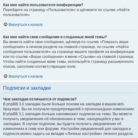
Как мне найти пользователя конференции?
Перейдите на страницу «Пользователи» и щёлкните по ссылке «Найти
пользователя».
Вернуться к началу
Как мне найти свои сообщения и созданные мной темы?
Вы можете найти свои сообщения, щёлкнув по ссылке «Показать ваши
сообщения» в личном разделе на главной странице, по ссылке «Найти
сообщения пользователя» на странице вашего профиля на конференции
или по ссылке «Ваши сообщения» в меню «Ссылки» на главной странице.
Чтобы найти созданные вами темы, используйте страницу расширенного
поиска, заполнив соответствующие поля.
Вернуться к началу
Подписки и закладки
Чем закладки отличаются от подписок?
В phpBB 3.0 закладки были больше похожи на закладки в вашем веб-
браузере. Вы не получали предупреждений о произошедших изменениях.
В phpBB 3.1 закладки больше напоминают подписки на темы. Вы можете
получать уведомления об обновлениях в теме, находящейся у вас в
закладках. В случае подписки, вы будете получать уведомления об
изменениях в теме или форуме. Настройки уведомлений для закладок и
подписок можно задать на вкладке «Личные настройки» личного раздела.