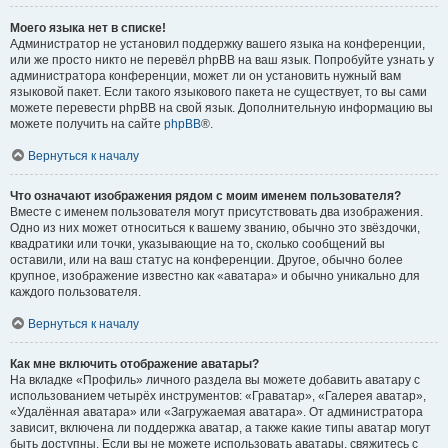
Моего языка нет в списке!
Администратор не установил поддержку вашего языка на конференции,
или же просто никто не перевёл phpBB на ваш язык. Попробуйте узнать у
администратора конференции, может ли он установить нужный вам
языковой пакет. Если такого языкового пакета не существует, то вы сами
можете перевести phpBB на свой язык. Дополнительную информацию вы
можете получить на сайте
phpBB
®.
Вернуться к началу
Что означают изображения рядом с моим именем пользователя?
Вместе с именем пользователя могут присутствовать два изображения.
Одно из них может относиться к вашему званию, обычно это звёздочки,
квадратики или точки, указывающие на то, сколько сообщений вы
оставили, или на ваш статус на конференции. Другое, обычно более
крупное, изображение известно как «аватара» и обычно уникально для
каждого пользователя.
Вернуться к началу
Как мне включить отображение аватары?
На вкладке «Профиль» личного раздела вы можете добавить аватару с
использованием четырёх инструментов: «Граватар», «Галерея аватар»,
«Удалённая аватара» или «Загружаемая аватара». От администратора
зависит, включена ли поддержка аватар, а также какие типы аватар могут
быть доступны. Если вы не можете использовать аватары, свяжитесь с