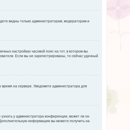
будете видны только администраторам, модераторам и
личных настройках часовой пояс на тот, в котором вы
ьзователи. Если вы не зарегистрированы, то сейчас удачный
но время на сервере. Уведомите администратора для
е узнать у администратора конференции, может ли он
к. Дополнительную информацию вы можете получить на