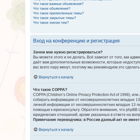
Что такое важные объявления?
Что такое объявления?
Что такое прилепленные темы?
Что такое закрытые темы?
Что такое значки тем?
Вход на конференцию и регистрация
Зачем мне нужно регистрироваться?
Вы можете этого и не делать. Всё зависит от того, как а
даёт вам дополнительные возможности, которые недоступны
вас всего пару минут, поэтому мы рекомендуем это сделать
Вернуться к началу
Что такое COPPA?
COPPA (Children’s Online Privacy Protection Act of 1998),
собирать информацию от несовершеннолетних младше 13 ле
личной информации от несовершеннолетних младше 13 лет.
помощью к юрисконсульту. Обратите внимание, что phpBB 
юридических отношений, кроме указанных в ответе на вопр
Примечание переводчика: в России данный акт не имее
Вернуться к началу