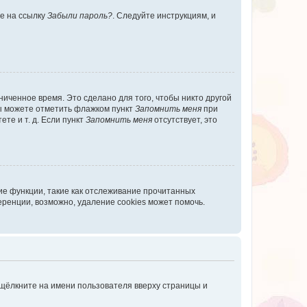
те на ссылку
Забыли пароль?
. Следуйте инструкциям, и
иченное время. Это сделано для того, чтобы никто другой
вы можете отметить флажком пункт
Запомнить меня
при
те и т. д. Если пункт
Запомнить меня
отсутствует, это
ие функции, такие как отслеживание прочитанных
ренции, возможно, удаление cookies может помочь.
 щёлкните на имени пользователя вверху страницы и