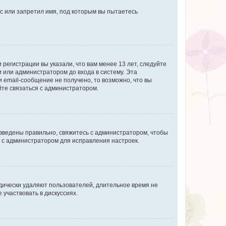
с или запретил имя, под которым вы пытаетесь
регистрации вы указали, что вам менее 13 лет, следуйте
 или администратором до входа в систему. Эта
 email-сообщение не получено, то возможно, что вы
йте связаться с администратором.
 введены правильно, свяжитесь с администратором, чтобы
ь с администратором для исправления настроек.
дически удаляют пользователей, длительное время не
участвовать в дискуссиях.