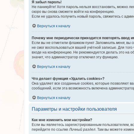
Я забыл пароль!
Не паникуйте! Хотя пароль нельзя восстановить, можно л
скоро вы снова сможете войти на конференцию.
Если не удалось получить новый пароль, свяжитесь с адм
Вернуться к началу
Почему мне периодически приходится повторять ввод и
Если вы не отметили флажком пункт
Запомнить меня
, вы 
не смог воспользоваться вашей учётной записью. Для того
входе на конференцию. Не рекомендуется делать это на об
значит, что администратор отключил эту функцию.
Вернуться к началу
Что делает функция «Удалить cookies»?
Она удаляет все созданные cookies, которые позволяют в
сообщений, если эта возможность включена администратор
Вернуться к началу
Параметры и настройки пользователя
Как мне изменить мои настройки?
Если вы являетесь зарегистрированным пользователем, вс
перейдите по ссылке
Личный раздел
. Там вы можете измен