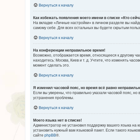
Вернуться к началу
Как избежать появления моего имени в списке «Кто сей
На вкладке «Личные настройки» в личном разделе вы най
самому себе. Для всех остальных вы будете скрытым поль
Вернуться к началу
На конференции неправильное время!
Возможно, отображается время, относящееся к другому часо
находитесь: Москва, Киев и т. д. Учтите, что изменять час
момент сделать это.
Вернуться к началу
Я изменил часовой пояс, но время всё равно неправильн
Если вы уверены, что правильно указали часовой пояс, н
устранения проблемы.
Вернуться к началу
Моего языка нет в списке!
Администратор не установил поддержку вашего языка на к
установить нужный вам языковой пакет. Если такого языко
сайте
phpBB
®.