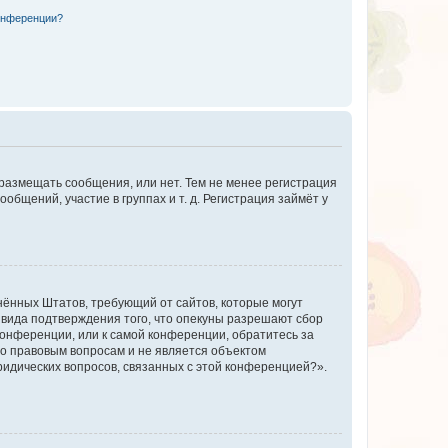
конференции?
 размещать сообщения, или нет. Тем не менее регистрация
щений, участие в группах и т. д. Регистрация займёт у
единённых Штатов, требующий от сайтов, которые могут
 вида подтверждения того, что опекуны разрешают сбор
конференции, или к самой конференции, обратитесь за
по правовым вопросам и не является объектом
ридических вопросов, связанных с этой конференцией?».