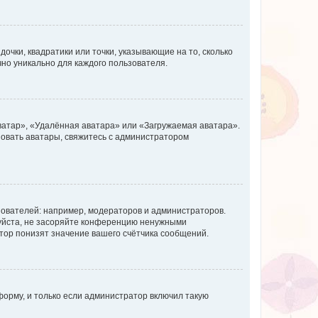
очки, квадратики или точки, указывающие на то, сколько
чно уникально для каждого пользователя.
ватар», «Удалённая аватара» или «Загружаемая аватара».
ьзовать аватары, свяжитесь с администратором
ователей: например, модераторов и администраторов.
уйста, не засоряйте конференцию ненужными
тор понизят значение вашего счётчика сообщений.
орму, и только если администратор включил такую