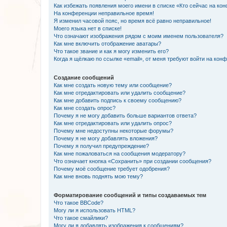
Как избежать появления моего имени в списке «Кто сейчас на ко
На конференции неправильное время!
Я изменил часовой пояс, но время всё равно неправильное!
Моего языка нет в списке!
Что означают изображения рядом с моим именем пользователя?
Как мне включить отображение аватары?
Что такое звание и как я могу изменить его?
Когда я щёлкаю по ссылке «email», от меня требуют войти на кон
Создание сообщений
Как мне создать новую тему или сообщение?
Как мне отредактировать или удалить сообщение?
Как мне добавить подпись к своему сообщению?
Как мне создать опрос?
Почему я не могу добавить больше вариантов ответа?
Как мне отредактировать или удалить опрос?
Почему мне недоступны некоторые форумы?
Почему я не могу добавлять вложения?
Почему я получил предупреждение?
Как мне пожаловаться на сообщения модератору?
Что означает кнопка «Сохранить» при создании сообщения?
Почему моё сообщение требует одобрения?
Как мне вновь поднять мою тему?
Форматирование сообщений и типы создаваемых тем
Что такое BBCode?
Могу ли я использовать HTML?
Что такое смайлики?
Могу ли я добавлять изображения к сообщениям?