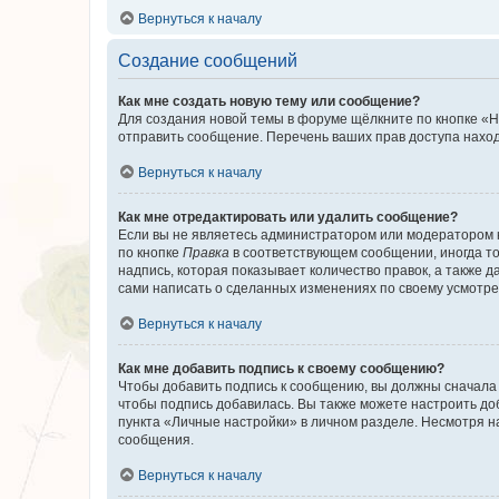
Вернуться к началу
Создание сообщений
Как мне создать новую тему или сообщение?
Для создания новой темы в форуме щёлкните по кнопке «Н
отправить сообщение. Перечень ваших прав доступа наход
Вернуться к началу
Как мне отредактировать или удалить сообщение?
Если вы не являетесь администратором или модератором 
по кнопке
Правка
в соответствующем сообщении, иногда тол
надпись, которая показывает количество правок, а также 
сами написать о сделанных изменениях по своему усмотрен
Вернуться к началу
Как мне добавить подпись к своему сообщению?
Чтобы добавить подпись к сообщению, вы должны сначала 
чтобы подпись добавилась. Вы также можете настроить д
пункта «Личные настройки» в личном разделе. Несмотря н
сообщения.
Вернуться к началу