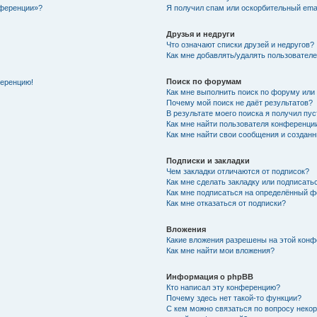
нференции»?
Я получил спам или оскорбительный email
Друзья и недруги
Что означают списки друзей и недругов?
Как мне добавлять/удалять пользователе
Поиск по форумам
ференцию!
Как мне выполнить поиск по форуму ил
Почему мой поиск не даёт результатов?
В результате моего поиска я получил пу
Как мне найти пользователя конференци
Как мне найти свои сообщения и создан
Подписки и закладки
Чем закладки отличаются от подписок?
Как мне сделать закладку или подписат
Как мне подписаться на определённый 
Как мне отказаться от подписки?
Вложения
Какие вложения разрешены на этой кон
Как мне найти мои вложения?
Информация о phpBB
Кто написал эту конференцию?
Почему здесь нет такой-то функции?
С кем можно связаться по вопросу неко