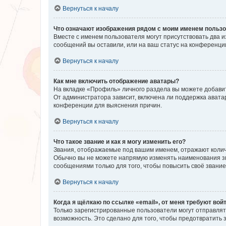
Вернуться к началу
Что означают изображения рядом с моим именем польз
Вместе с именем пользователя могут присутствовать два и
сообщений вы оставили, или на ваш статус на конференции
Вернуться к началу
Как мне включить отображение аватары?
На вкладке «Профиль» личного раздела вы можете добавит
От администратора зависит, включена ли поддержка аватар
конференции для выяснения причин.
Вернуться к началу
Что такое звание и как я могу изменить его?
Звания, отображаемые под вашим именем, отражают коли
Обычно вы не можете напрямую изменять наименования зв
сообщениями только для того, чтобы повысить своё звани
Вернуться к началу
Когда я щёлкаю по ссылке «email», от меня требуют вой
Только зарегистрированные пользователи могут отправлят
возможность. Это сделано для того, чтобы предотвратит