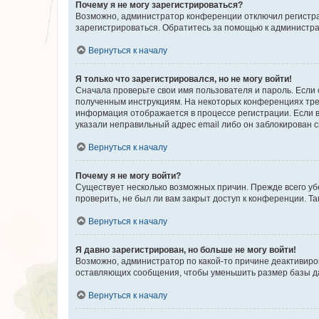
Почему я не могу зарегистрироваться?
Возможно, администратор конференции отключил регистрац
зарегистрироваться. Обратитесь за помощью к администр
Вернуться к началу
Я только что зарегистрировался, но не могу войти!
Сначала проверьте свои имя пользователя и пароль. Если 
полученным инструкциям. На некоторых конференциях треб
информация отображается в процессе регистрации. Если в
указали неправильный адрес email либо он заблокирован с
Вернуться к началу
Почему я не могу войти?
Существует несколько возможных причин. Прежде всего уб
проверить, не был ли вам закрыт доступ к конференции. 
Вернуться к началу
Я давно зарегистрирован, но больше не могу войти!
Возможно, администратор по какой-то причине деактивиро
оставляющих сообщения, чтобы уменьшить размер базы дан
Вернуться к началу