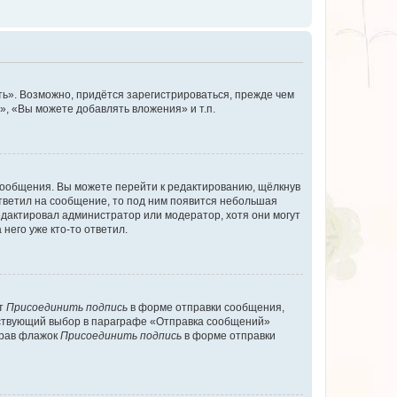
ь». Возможно, придётся зарегистрироваться, прежде чем
, «Вы можете добавлять вложения» и т.п.
сообщения. Вы можете перейти к редактированию, щёлкнув
ответил на сообщение, то под ним появится небольшая
редактировал администратор или модератор, хотя они могут
него уже кто-то ответил.
кт
Присоединить подпись
в форме отправки сообщения,
тствующий выбор в параграфе «Отправка сообщений»
брав флажок
Присоединить подпись
в форме отправки