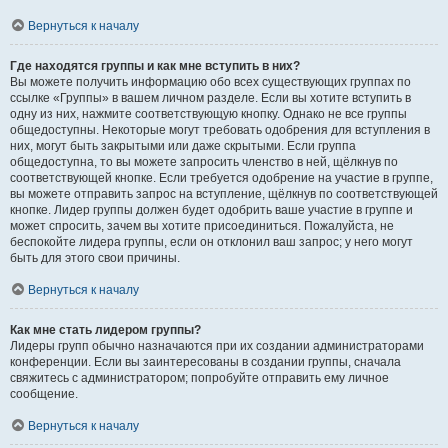
Вернуться к началу
Где находятся группы и как мне вступить в них?
Вы можете получить информацию обо всех существующих группах по
ссылке «Группы» в вашем личном разделе. Если вы хотите вступить в
одну из них, нажмите соответствующую кнопку. Однако не все группы
общедоступны. Некоторые могут требовать одобрения для вступления в
них, могут быть закрытыми или даже скрытыми. Если группа
общедоступна, то вы можете запросить членство в ней, щёлкнув по
соответствующей кнопке. Если требуется одобрение на участие в группе,
вы можете отправить запрос на вступление, щёлкнув по соответствующей
кнопке. Лидер группы должен будет одобрить ваше участие в группе и
может спросить, зачем вы хотите присоединиться. Пожалуйста, не
беспокойте лидера группы, если он отклонил ваш запрос; у него могут
быть для этого свои причины.
Вернуться к началу
Как мне стать лидером группы?
Лидеры групп обычно назначаются при их создании администраторами
конференции. Если вы заинтересованы в создании группы, сначала
свяжитесь с администратором; попробуйте отправить ему личное
сообщение.
Вернуться к началу