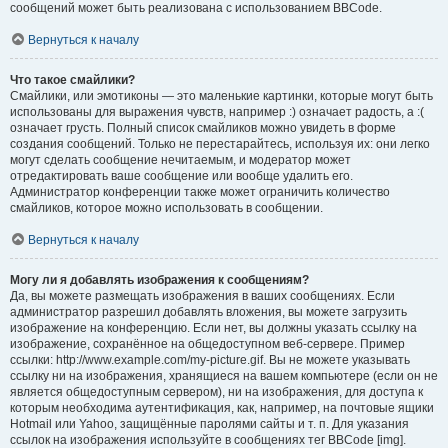
сообщений может быть реализована с использованием BBCode.
Вернуться к началу
Что такое смайлики?
Смайлики, или эмотиконы — это маленькие картинки, которые могут быть
использованы для выражения чувств, например :) означает радость, а :(
означает грусть. Полный список смайликов можно увидеть в форме
создания сообщений. Только не перестарайтесь, используя их: они легко
могут сделать сообщение нечитаемым, и модератор может
отредактировать ваше сообщение или вообще удалить его.
Администратор конференции также может ограничить количество
смайликов, которое можно использовать в сообщении.
Вернуться к началу
Могу ли я добавлять изображения к сообщениям?
Да, вы можете размещать изображения в ваших сообщениях. Если
администратор разрешил добавлять вложения, вы можете загрузить
изображение на конференцию. Если нет, вы должны указать ссылку на
изображение, сохранённое на общедоступном веб-сервере. Пример
ссылки: http://www.example.com/my-picture.gif. Вы не можете указывать
ссылку ни на изображения, хранящиеся на вашем компьютере (если он не
является общедоступным сервером), ни на изображения, для доступа к
которым необходима аутентификация, как, например, на почтовые ящики
Hotmail или Yahoo, защищённые паролями сайты и т. п. Для указания
ссылок на изображения используйте в сообщениях тег BBCode [img].