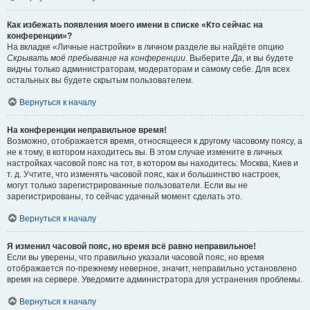
Как избежать появления моего имени в списке «Кто сейчас на
конференции»?
На вкладке «Личные настройки» в личном разделе вы найдёте опцию
Скрывать моё пребывание на конференции
. Выберите
Да
, и вы будете
видны только администраторам, модераторам и самому себе. Для всех
остальных вы будете скрытым пользователем.
Вернуться к началу
На конференции неправильное время!
Возможно, отображается время, относящееся к другому часовому поясу, а
не к тому, в котором находитесь вы. В этом случае измените в личных
настройках часовой пояс на тот, в котором вы находитесь: Москва, Киев и
т. д. Учтите, что изменять часовой пояс, как и большинство настроек,
могут только зарегистрированные пользователи. Если вы не
зарегистрированы, то сейчас удачный момент сделать это.
Вернуться к началу
Я изменил часовой пояс, но время всё равно неправильное!
Если вы уверены, что правильно указали часовой пояс, но время
отображается по-прежнему неверное, значит, неправильно установлено
время на сервере. Уведомите администратора для устранения проблемы.
Вернуться к началу