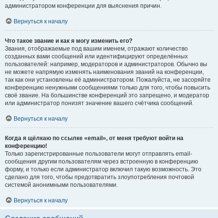
администратором конференции для выяснения причин.
Вернуться к началу
Что такое звание и как я могу изменить его?
Звания, отображаемые под вашим именем, отражают количество
созданных вами сообщений или идентифицируют определённых
пользователей: например, модераторов и администраторов. Обычно вы
не можете напрямую изменять наименования званий на конференции,
так как они установлены её администратором. Пожалуйста, не засоряйте
конференцию ненужными сообщениями только для того, чтобы повысить
своё звание. На большинстве конференций это запрещено, и модератор
или администратор понизят значение вашего счётчика сообщений.
Вернуться к началу
Когда я щёлкаю по ссылке «email», от меня требуют войти на
конференцию!
Только зарегистрированные пользователи могут отправлять email-
сообщения другим пользователям через встроенную в конференцию
форму, и только если администратор включил такую возможность. Это
сделано для того, чтобы предотвратить злоупотребления почтовой
системой анонимными пользователями.
Вернуться к началу