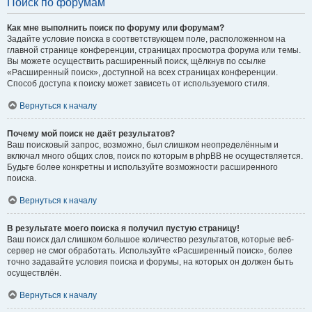
Поиск по форумам
Как мне выполнить поиск по форуму или форумам?
Задайте условие поиска в соответствующем поле, расположенном на
главной странице конференции, страницах просмотра форума или темы.
Вы можете осуществить расширенный поиск, щёлкнув по ссылке
«Расширенный поиск», доступной на всех страницах конференции.
Способ доступа к поиску может зависеть от используемого стиля.
Вернуться к началу
Почему мой поиск не даёт результатов?
Ваш поисковый запрос, возможно, был слишком неопределённым и
включал много общих слов, поиск по которым в phpBB не осуществляется.
Будьте более конкретны и используйте возможности расширенного
поиска.
Вернуться к началу
В результате моего поиска я получил пустую страницу!
Ваш поиск дал слишком большое количество результатов, которые веб-
сервер не смог обработать. Используйте «Расширенный поиск», более
точно задавайте условия поиска и форумы, на которых он должен быть
осуществлён.
Вернуться к началу