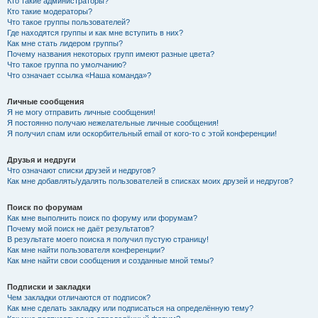
Кто такие администраторы?
Кто такие модераторы?
Что такое группы пользователей?
Где находятся группы и как мне вступить в них?
Как мне стать лидером группы?
Почему названия некоторых групп имеют разные цвета?
Что такое группа по умолчанию?
Что означает ссылка «Наша команда»?
Личные сообщения
Я не могу отправить личные сообщения!
Я постоянно получаю нежелательные личные сообщения!
Я получил спам или оскорбительный email от кого-то с этой конференции!
Друзья и недруги
Что означают списки друзей и недругов?
Как мне добавлять/удалять пользователей в списках моих друзей и недругов?
Поиск по форумам
Как мне выполнить поиск по форуму или форумам?
Почему мой поиск не даёт результатов?
В результате моего поиска я получил пустую страницу!
Как мне найти пользователя конференции?
Как мне найти свои сообщения и созданные мной темы?
Подписки и закладки
Чем закладки отличаются от подписок?
Как мне сделать закладку или подписаться на определённую тему?