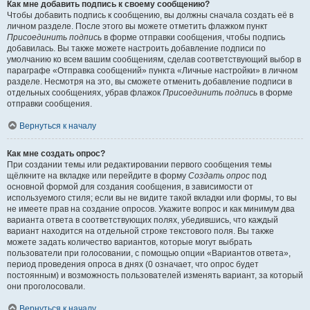
Как мне добавить подпись к своему сообщению?
Чтобы добавить подпись к сообщению, вы должны сначала создать её в
личном разделе. После этого вы можете отметить флажком пункт
Присоединить подпись
в форме отправки сообщения, чтобы подпись
добавилась. Вы также можете настроить добавление подписи по
умолчанию ко всем вашим сообщениям, сделав соответствующий выбор в
параграфе «Отправка сообщений» пункта «Личные настройки» в личном
разделе. Несмотря на это, вы сможете отменить добавление подписи в
отдельных сообщениях, убрав флажок
Присоединить подпись
в форме
отправки сообщения.
Вернуться к началу
Как мне создать опрос?
При создании темы или редактировании первого сообщения темы
щёлкните на вкладке или перейдите в форму
Создать опрос
под
основной формой для создания сообщения, в зависимости от
используемого стиля; если вы не видите такой вкладки или формы, то вы
не имеете прав на создание опросов. Укажите вопрос и как минимум два
варианта ответа в соответствующих полях, убедившись, что каждый
вариант находится на отдельной строке текстового поля. Вы также
можете задать количество вариантов, которые могут выбрать
пользователи при голосовании, с помощью опции «Вариантов ответа»,
период проведения опроса в днях (0 означает, что опрос будет
постоянным) и возможность пользователей изменять вариант, за который
они проголосовали.
Вернуться к началу