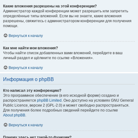
Какие вложения разрешены на этой конференции?
Администратор каждой конференции может разрешить или запретить
определённые типы вложений. Если вы не знаете, какие вложения
разрешены, свяжитесь с администратором конференции для получения
помощи.
Вернуться к началу
Как мне найти мои вложения?
Чтобы найти список добавленных вами вложений, перейдите в ваш
личный раздел и щёлкните по ссылке «Вложения».
Вернуться к началу
Информация о phpBB
Кто написал эту конференцию?
Это программное обеспечение (в его исходной форме) создано и
распространяется
phpBB Limited
. Оно доступно на условиях GNU General
Public Licence, версии 2 (GPL-2.0) и может свободно распространяться.
Для получения более подробных сведений перейдите по ссылке
About phpBB
.
Вернуться к началу
Почему здесь нет такой-то функции?