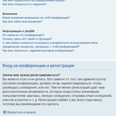
Как мне подписаться на определённый форум?
Как мне отказаться от подписки?
Вложения
Какие вложения разрешены на этой конференции?
Как мне найти мои вложения?
Информация о phpBB
Кто написал эту конференцию?
Почему здесь нет такой-то функции?
С кем можно связаться по вопросу некорректного использования и/или
юридических вопросов, связанных с этой конференцией?
Как мне связаться с администратором конференции?
Вход на конференцию и регистрация
Зачем мне нужно регистрироваться?
Вы можете этого и не делать. Всё зависит от того, как администратор
настроил конференцию: должны ли вы зарегистрироваться, чтобы
размещать сообщения, или нет. Тем не менее регистрация даёт вам
дополнительные возможности, которые недоступны анонимным
пользователям: аватары, личные сообщения, отправка email-сообщений,
участие в группах и т. д. Регистрация займёт у вас всего пару минут,
поэтому мы рекомендуем это сделать.
Вернуться к началу