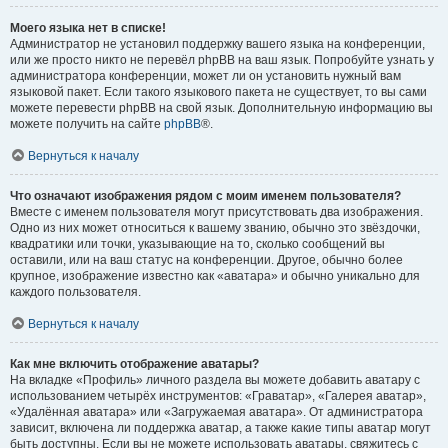
Моего языка нет в списке!
Администратор не установил поддержку вашего языка на конференции,
или же просто никто не перевёл phpBB на ваш язык. Попробуйте узнать у
администратора конференции, может ли он установить нужный вам
языковой пакет. Если такого языкового пакета не существует, то вы сами
можете перевести phpBB на свой язык. Дополнительную информацию вы
можете получить на сайте
phpBB
®.
Вернуться к началу
Что означают изображения рядом с моим именем пользователя?
Вместе с именем пользователя могут присутствовать два изображения.
Одно из них может относиться к вашему званию, обычно это звёздочки,
квадратики или точки, указывающие на то, сколько сообщений вы
оставили, или на ваш статус на конференции. Другое, обычно более
крупное, изображение известно как «аватара» и обычно уникально для
каждого пользователя.
Вернуться к началу
Как мне включить отображение аватары?
На вкладке «Профиль» личного раздела вы можете добавить аватару с
использованием четырёх инструментов: «Граватар», «Галерея аватар»,
«Удалённая аватара» или «Загружаемая аватара». От администратора
зависит, включена ли поддержка аватар, а также какие типы аватар могут
быть доступны. Если вы не можете использовать аватары, свяжитесь с