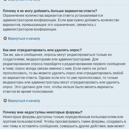
Почему я не могу добавить больше вариантов ответа?
Ограничение количества вариантов ответа устанавливается
администратором конференции. Если вам нужно добавить количество
вариантов, превышающее это ограничение, свяжитесь с
администратором конференции.
Вернуться к началу
Как мне отредактировать или удалить опрос?
Так же, как и сообщения, опросы могут редактироваться только их
создателями, модераторами или администраторами. Для
редактирования опроса перейдите к редактированию первого сообщения
в теме; опрос всегда связан именно с ним. Если никто не успел
проголосовать, то вы можете удалить опрос или отредактировать любой
из вариантов ответа. Однако если кто-то уже проголосовал, то только
модераторы или администраторы могут отредактировать или удалить
опрос. Это сделано для того, чтобы нельзя было менять варианты
ответов во время голосования.
Вернуться к началу
Почему мне недоступны некоторые форумы?
Некоторые форумы доступны только определённым пользователям или
группам пользователей. Чтобы просматривать такие форумы, создавать в
них темы и оставлять сообщения, совершать другие действия, вам может