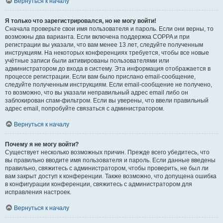
Вернуться к началу
Я только что зарегистрировался, но не могу войти!
Сначала проверьте свои имя пользователя и пароль. Если они верны, то
возможны два варианта. Если включена поддержка COPPA и при
регистрации вы указали, что вам менее 13 лет, следуйте полученным
инструкциям. На некоторых конференциях требуется, чтобы все новые
учётные записи были активированы пользователями или
администратором до входа в систему. Эта информация отображается в
процессе регистрации. Если вам было прислано email-сообщение,
следуйте полученным инструкциям. Если email-сообщение не получено,
то возможно, что вы указали неправильный адрес email либо он
заблокирован спам-фильтром. Если вы уверены, что ввели правильный
адрес email, попробуйте связаться с администратором.
Вернуться к началу
Почему я не могу войти?
Существует несколько возможных причин. Прежде всего убедитесь, что
вы правильно вводите имя пользователя и пароль. Если данные введены
правильно, свяжитесь с администратором, чтобы проверить, не был ли
вам закрыт доступ к конференции. Также возможно, что допущена ошибка
в конфигурации конференции, свяжитесь с администратором для
исправления настроек.
Вернуться к началу