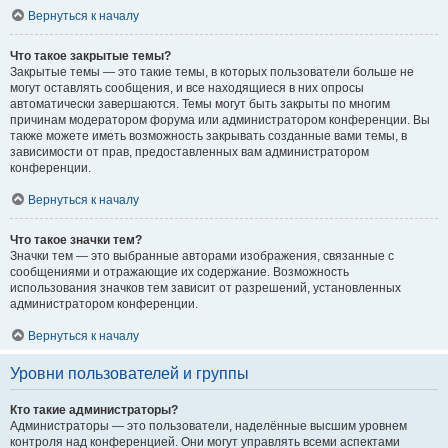
Вернуться к началу
Что такое закрытые темы?
Закрытые темы — это такие темы, в которых пользователи больше не
могут оставлять сообщения, и все находящиеся в них опросы
автоматически завершаются. Темы могут быть закрыты по многим
причинам модератором форума или администратором конференции. Вы
также можете иметь возможность закрывать созданные вами темы, в
зависимости от прав, предоставленных вам администратором
конференции.
Вернуться к началу
Что такое значки тем?
Значки тем — это выбранные авторами изображения, связанные с
сообщениями и отражающие их содержание. Возможность
использования значков тем зависит от разрешений, установленных
администратором конференции.
Вернуться к началу
Уровни пользователей и группы
Кто такие администраторы?
Администраторы — это пользователи, наделённые высшим уровнем
контроля над конференцией. Они могут управлять всеми аспектами