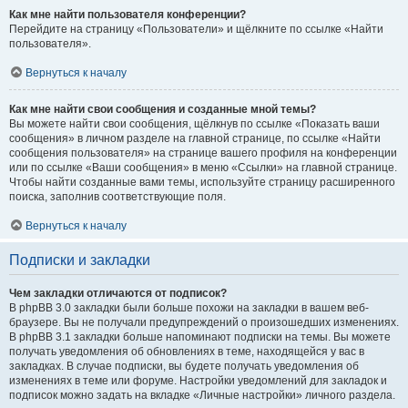
Как мне найти пользователя конференции?
Перейдите на страницу «Пользователи» и щёлкните по ссылке «Найти
пользователя».
Вернуться к началу
Как мне найти свои сообщения и созданные мной темы?
Вы можете найти свои сообщения, щёлкнув по ссылке «Показать ваши
сообщения» в личном разделе на главной странице, по ссылке «Найти
сообщения пользователя» на странице вашего профиля на конференции
или по ссылке «Ваши сообщения» в меню «Ссылки» на главной странице.
Чтобы найти созданные вами темы, используйте страницу расширенного
поиска, заполнив соответствующие поля.
Вернуться к началу
Подписки и закладки
Чем закладки отличаются от подписок?
В phpBB 3.0 закладки были больше похожи на закладки в вашем веб-
браузере. Вы не получали предупреждений о произошедших изменениях.
В phpBB 3.1 закладки больше напоминают подписки на темы. Вы можете
получать уведомления об обновлениях в теме, находящейся у вас в
закладках. В случае подписки, вы будете получать уведомления об
изменениях в теме или форуме. Настройки уведомлений для закладок и
подписок можно задать на вкладке «Личные настройки» личного раздела.