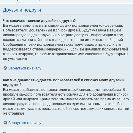
Друзья и недруги
Что означают списки друзей и недругов?
Вы можете включать в эти списки других пользователей конференции.
Пользователи, добавленные в список друзей, будут указаны в вашем
личном разделе для получения быстрого доступа к информации о том,
находятся ли они сейчас в сети, и для отправки им личных сообщений.
Сообщения от этих пользователей также могут выделяться, если это
поддерживается стилем конференции. Если вы добавили пользователей
в список недругов, то любые отправленные ими сообщения будут скрыты
по умолчанию.
Вернуться к началу
Как мне добавлять/удалять пользователей в списках моих друзей и
недругов?
Вы можете добавлять пользователей в свой список двумя способами. В
профиле каждого пользователя есть ссылка для его добавления в список
друзей или недругов. Кроме того, вы можете сделать это прямо из вашего
личного раздела, непосредственным вводом имени пользователя. Вы
можете также удалять пользователей из соответствующих списков на той
же странице.
Вернуться к началу