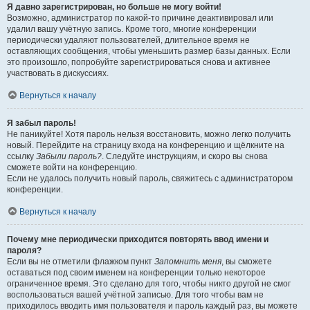
Я давно зарегистрирован, но больше не могу войти!
Возможно, администратор по какой-то причине деактивировал или
удалил вашу учётную запись. Кроме того, многие конференции
периодически удаляют пользователей, длительное время не
оставляющих сообщения, чтобы уменьшить размер базы данных. Если
это произошло, попробуйте зарегистрироваться снова и активнее
участвовать в дискуссиях.
Вернуться к началу
Я забыл пароль!
Не паникуйте! Хотя пароль нельзя восстановить, можно легко получить
новый. Перейдите на страницу входа на конференцию и щёлкните на
ссылку
Забыли пароль?
. Следуйте инструкциям, и скоро вы снова
сможете войти на конференцию.
Если не удалось получить новый пароль, свяжитесь с администратором
конференции.
Вернуться к началу
Почему мне периодически приходится повторять ввод имени и
пароля?
Если вы не отметили флажком пункт
Запомнить меня
, вы сможете
оставаться под своим именем на конференции только некоторое
ограниченное время. Это сделано для того, чтобы никто другой не смог
воспользоваться вашей учётной записью. Для того чтобы вам не
приходилось вводить имя пользователя и пароль каждый раз, вы можете