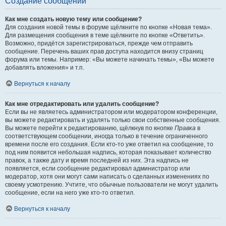
Создание сообщений
Как мне создать новую тему или сообщение?
Для создания новой темы в форуме щёлкните по кнопке «Новая тема».
Для размещения сообщения в теме щёлкните по кнопке «Ответить».
Возможно, придётся зарегистрироваться, прежде чем отправить
сообщение. Перечень ваших прав доступа находится внизу страниц
форума или темы. Например: «Вы можете начинать темы», «Вы можете
добавлять вложения» и т.п.
Вернуться к началу
Как мне отредактировать или удалить сообщение?
Если вы не являетесь администратором или модератором конференции,
вы можете редактировать и удалять только свои собственные сообщения.
Вы можете перейти к редактированию, щёлкнув по кнопке
Правка
в
соответствующем сообщении, иногда только в течение ограниченного
времени после его создания. Если кто-то уже ответил на сообщение, то
под ним появится небольшая надпись, которая показывает количество
правок, а также дату и время последней из них. Эта надпись не
появляется, если сообщение редактировал администратор или
модератор, хотя они могут сами написать о сделанных изменениях по
своему усмотрению. Учтите, что обычные пользователи не могут удалить
сообщение, если на него уже кто-то ответил.
Вернуться к началу