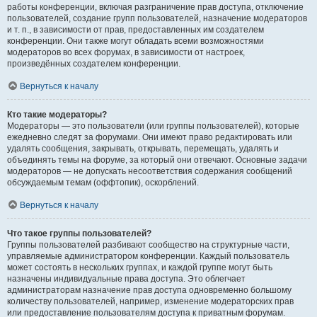
работы конференции, включая разграничение прав доступа, отключение
пользователей, создание групп пользователей, назначение модераторов
и т. п., в зависимости от прав, предоставленных им создателем
конференции. Они также могут обладать всеми возможностями
модераторов во всех форумах, в зависимости от настроек,
произведённых создателем конференции.
Вернуться к началу
Кто такие модераторы?
Модераторы — это пользователи (или группы пользователей), которые
ежедневно следят за форумами. Они имеют право редактировать или
удалять сообщения, закрывать, открывать, перемещать, удалять и
объединять темы на форуме, за который они отвечают. Основные задачи
модераторов — не допускать несоответствия содержания сообщений
обсуждаемым темам (оффтопик), оскорблений.
Вернуться к началу
Что такое группы пользователей?
Группы пользователей разбивают сообщество на структурные части,
управляемые администратором конференции. Каждый пользователь
может состоять в нескольких группах, и каждой группе могут быть
назначены индивидуальные права доступа. Это облегчает
администраторам назначение прав доступа одновременно большому
количеству пользователей, например, изменение модераторских прав
или предоставление пользователям доступа к приватным форумам.