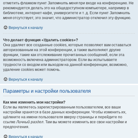
отметить флажком пункт
Запомнить меня
при входе на конференцию. Не
рекомендуется делать это на общедоступном компьютере, например в
библиотеке, интернет-кафе, университете и т. д. Если пункт
Запомнить
меня
отсутствует, это значит, что администратор отключил эту функцию.
Вернуться к началу
Что делает функция «Удалить cookies»?
Она удаляет все созданные cookies, которые позволяют вам оставаться
авторизованным на этой конференции, а также выполняют другие
функции, такие как отслеживание прочитанных сообщений, если эта
возможность включена администратором. Если вы испытываете
трудности со входом или выходом на данной конференции, возможно,
удаление cookies может помочь.
Вернуться к началу
Параметры и настройки пользователя
Как мне изменить мои настройки?
Если вы являетесь зарегистрированным пользователем, все ваши
настройки хранятся в базе данных конференции. Чтобы изменить их,
щёлкните на имени пользователя вверху страницы и перейдите по
ссылке
Личный раздел
. Там вы можете изменить все свои настройки и
предпочтения.
Вернуться к началу