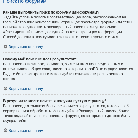
Поиск по форумам
Как мне выполнить поиск по форуму или форумам?
Задайте условие поиска в соответствующем поле, расположенном на
главной странице конференции, страницах просмотра форума или темы.
Вы можете осуществить расширенный поиск, щёлкнув по ссылке
«Расширенный поиск», доступной на всех страницах конференции.
Способ доступа к поиску может зависеть от используемого стиля.
Вернуться к началу
Почему мой поиск не даёт результатов?
Ваш поисковый запрос, возможно, был слишком неопределённым и
включал много общих слов, поиск по которым в phpBB не осуществляется.
Будьте более конкретны и используйте возможности расширенного
поиска.
Вернуться к началу
В результате моего поиска я получил пустую страницу!
Ваш поиск дал слишком большое количество результатов, которые веб-
сервер не смог обработать. Используйте «Расширенный поиск», более
точно задавайте условия поиска и форумы, на которых он должен быть
осуществлён.
Вернуться к началу