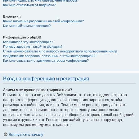
Как мне подписаться на определённый форум?
Как мне отказаться от подписки?
Вложения
Какие вложения разрешены на этой конференции?
Как мне найти мои вложения?
Информация о phpBB
Кто написал эту конференцию?
Почему здесь нет такой-то функции?
С кем можно связаться по вопросу некорректного использования и/или
юридических вопросов, связанных с этой конференцией?
Как мне связаться с администратором конференции?
Вход на конференцию и регистрация
Зачем мне нужно регистрироваться?
Вы можете этого и не делать. Всё зависит от того, как администратор
настроил конференцию: должны ли вы зарегистрироваться, чтобы
размещать сообщения, или нет. Тем не менее регистрация даёт вам
дополнительные возможности, которые недоступны анонимным
пользователям: аватары, личные сообщения, отправка email-сообщений,
участие в группах и т. д. Регистрация займёт у вас всего пару минут,
поэтому мы рекомендуем это сделать.
Вернуться к началу