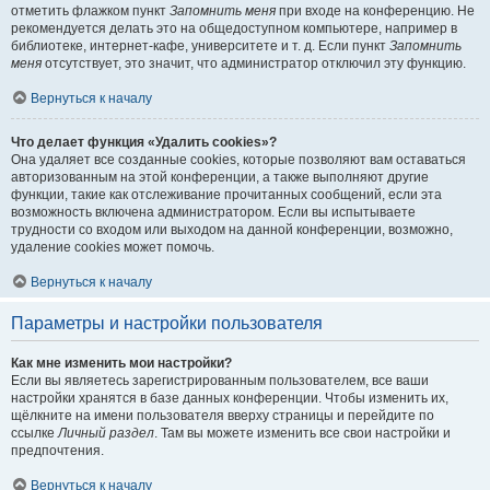
отметить флажком пункт
Запомнить меня
при входе на конференцию. Не
рекомендуется делать это на общедоступном компьютере, например в
библиотеке, интернет-кафе, университете и т. д. Если пункт
Запомнить
меня
отсутствует, это значит, что администратор отключил эту функцию.
Вернуться к началу
Что делает функция «Удалить cookies»?
Она удаляет все созданные cookies, которые позволяют вам оставаться
авторизованным на этой конференции, а также выполняют другие
функции, такие как отслеживание прочитанных сообщений, если эта
возможность включена администратором. Если вы испытываете
трудности со входом или выходом на данной конференции, возможно,
удаление cookies может помочь.
Вернуться к началу
Параметры и настройки пользователя
Как мне изменить мои настройки?
Если вы являетесь зарегистрированным пользователем, все ваши
настройки хранятся в базе данных конференции. Чтобы изменить их,
щёлкните на имени пользователя вверху страницы и перейдите по
ссылке
Личный раздел
. Там вы можете изменить все свои настройки и
предпочтения.
Вернуться к началу