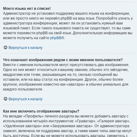
Моего языка нет в списке!
Администратор не установил поддержку вашего языка на конференции,
или же просто никто не перевёл phpBB на ваш язык. Попробуйте узнать у
администратора конференции, может ли он установить нужный вам
языковой пакет. Если такого языкового пакета не существует, то вы сами
можете перевести phpBB на свой язык. Дополнительную информацию вы
можете получить на сайте
phpBB
®.
Вернуться к началу
Что означают изображения рядом с моим именем пользователя?
Вместе с именем пользователя могут присутствовать два изображения.
Одно из них может относиться к вашему званию, обычно это звёздочки,
квадратики или точки, указывающие на то, сколько сообщений вы
оставили, или на ваш статус на конференции. Другое, обычно более
крупное, изображение известно как «аватара» и обычно уникально для
каждого пользователя.
Вернуться к началу
Как мне включить отображение аватары?
На вкладке «Профиль» личного раздела вы можете добавить аватару с
использованием четырёх инструментов: «Граватар», «Галерея аватар»,
«Удалённая аватара» или «Загружаемая аватара». От администратора
зависит, включена ли поддержка аватар, а также какие типы аватар могут
быть доступны. Если вы не можете использовать аватары, свяжитесь с