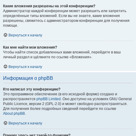
Какие вложения разрешены на этой конференции?
Администратор каждой конференции может разрешить или запретить
определённые типы вложений. Если вы не знаете, какие вложения
разрешены, свяжитесь с администратором конференции для получения
помощи.
Вернуться к началу
Как мне найти мои вложения?
Чтобы найти список добавленных вами вложений, перейдите в ваш
личный раздел и щёлкните по ссылке «Вложения».
Вернуться к началу
Информация о phpBB
Кто написал эту конференцию?
Это программное обеспечение (в его исходной форме) создано и
распространяется
phpBB Limited
. Оно доступно на условиях GNU General
Public Licence, версии 2 (GPL-2.0) и может свободно распространяться.
Для получения более подробных сведений перейдите по ссылке
About phpBB
.
Вернуться к началу
Почему здесь нет такой-то функции?