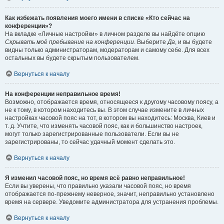
Как избежать появления моего имени в списке «Кто сейчас на
конференции»?
На вкладке «Личные настройки» в личном разделе вы найдёте опцию
Скрывать моё пребывание на конференции
. Выберите
Да
, и вы будете
видны только администраторам, модераторам и самому себе. Для всех
остальных вы будете скрытым пользователем.
Вернуться к началу
На конференции неправильное время!
Возможно, отображается время, относящееся к другому часовому поясу, а
не к тому, в котором находитесь вы. В этом случае измените в личных
настройках часовой пояс на тот, в котором вы находитесь: Москва, Киев и
т. д. Учтите, что изменять часовой пояс, как и большинство настроек,
могут только зарегистрированные пользователи. Если вы не
зарегистрированы, то сейчас удачный момент сделать это.
Вернуться к началу
Я изменил часовой пояс, но время всё равно неправильное!
Если вы уверены, что правильно указали часовой пояс, но время
отображается по-прежнему неверное, значит, неправильно установлено
время на сервере. Уведомите администратора для устранения проблемы.
Вернуться к началу