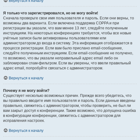
Вернуться к началу
Я только что зарегистрировался, но не могу войти!
Сначала проверьте свои имя пользователя и пароль. Если они верны, то
возможны два варианта. Если включена поддержка COPPA и при
регистрации вы указали, что вам менее 13 лет, следуйте полученным
инструкциям. На некоторых конференциях требуется, чтобы все новые
учётные записи были активированы пользователями или
администратором до входа в систему. Эта информация отображается в
процессе регистрации. Если вам было прислано email-сообщение,
следуйте полученным инструкциям. Если email-сообщение не получено,
то возможно, что вы указали неправильный адрес email либо он
заблокирован спам-фильтром. Если вы уверены, что ввели правильный
адрес email, попробуйте связаться с администратором.
Вернуться к началу
Почему я не могу войти?
Существует несколько возможных причин. Прежде всего убедитесь, что
вы правильно вводите имя пользователя и пароль. Если данные введены
правильно, свяжитесь с администратором, чтобы проверить, не был ли
вам закрыт доступ к конференции. Также возможно, что допущена ошибка
в конфигурации конференции, свяжитесь с администратором для
исправления настроек.
Вернуться к началу