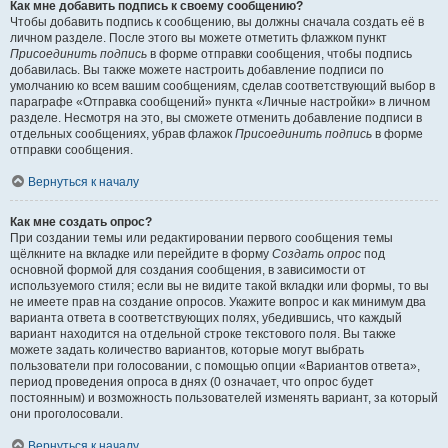
Как мне добавить подпись к своему сообщению?
Чтобы добавить подпись к сообщению, вы должны сначала создать её в
личном разделе. После этого вы можете отметить флажком пункт
Присоединить подпись
в форме отправки сообщения, чтобы подпись
добавилась. Вы также можете настроить добавление подписи по
умолчанию ко всем вашим сообщениям, сделав соответствующий выбор в
параграфе «Отправка сообщений» пункта «Личные настройки» в личном
разделе. Несмотря на это, вы сможете отменить добавление подписи в
отдельных сообщениях, убрав флажок
Присоединить подпись
в форме
отправки сообщения.
Вернуться к началу
Как мне создать опрос?
При создании темы или редактировании первого сообщения темы
щёлкните на вкладке или перейдите в форму
Создать опрос
под
основной формой для создания сообщения, в зависимости от
используемого стиля; если вы не видите такой вкладки или формы, то вы
не имеете прав на создание опросов. Укажите вопрос и как минимум два
варианта ответа в соответствующих полях, убедившись, что каждый
вариант находится на отдельной строке текстового поля. Вы также
можете задать количество вариантов, которые могут выбрать
пользователи при голосовании, с помощью опции «Вариантов ответа»,
период проведения опроса в днях (0 означает, что опрос будет
постоянным) и возможность пользователей изменять вариант, за который
они проголосовали.
Вернуться к началу