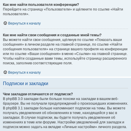
Как мне найти пользователя конференции?
Перейдите на страницу «Пользователи» и щёлкните по ссылке «Найти
пользователя».
Вернуться к началу
Как мне найти свои сообщения и созданные мной темы?
Вы можете найти свои сообщения, щёлкнув по ссылке «Показать ваши
сообщения» в личном разделе на главной странице, по ссылке «Найти
сообщения пользователя» на странице вашего профиля на конференции
или по ссылке «Ваши сообщения» в меню «Ссылки» на главной странице.
Чтобы найти созданные вами темы, используйте страницу расширенного
поиска, заполнив соответствующие поля.
Вернуться к началу
Подписки и закладки
Чем закладки отличаются от подписок?
В phpBB 3.0 закладки были больше похожи на закладки в вашем веб-
браузере. Вы не получали предупреждений о произошедших изменениях.
В phpBB 3.1 закладки больше напоминают подписки на темы. Вы можете
получать уведомления об обновлениях в теме, находящейся у вас в
закладках. В случае подписки, вы будете получать уведомления об
изменениях в теме или форуме. Настройки уведомлений для закладок и
подписок можно задать на вкладке «Личные настройки» личного раздела.