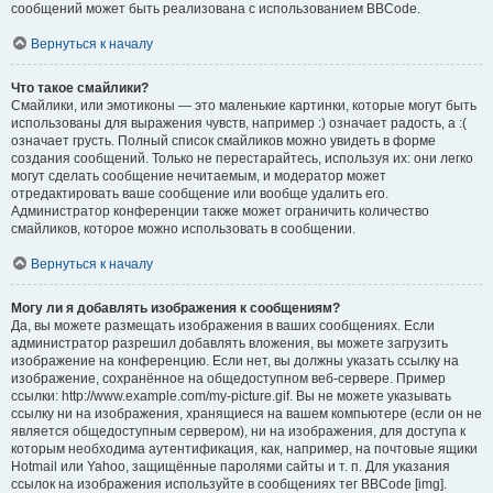
сообщений может быть реализована с использованием BBCode.
Вернуться к началу
Что такое смайлики?
Смайлики, или эмотиконы — это маленькие картинки, которые могут быть
использованы для выражения чувств, например :) означает радость, а :(
означает грусть. Полный список смайликов можно увидеть в форме
создания сообщений. Только не перестарайтесь, используя их: они легко
могут сделать сообщение нечитаемым, и модератор может
отредактировать ваше сообщение или вообще удалить его.
Администратор конференции также может ограничить количество
смайликов, которое можно использовать в сообщении.
Вернуться к началу
Могу ли я добавлять изображения к сообщениям?
Да, вы можете размещать изображения в ваших сообщениях. Если
администратор разрешил добавлять вложения, вы можете загрузить
изображение на конференцию. Если нет, вы должны указать ссылку на
изображение, сохранённое на общедоступном веб-сервере. Пример
ссылки: http://www.example.com/my-picture.gif. Вы не можете указывать
ссылку ни на изображения, хранящиеся на вашем компьютере (если он не
является общедоступным сервером), ни на изображения, для доступа к
которым необходима аутентификация, как, например, на почтовые ящики
Hotmail или Yahoo, защищённые паролями сайты и т. п. Для указания
ссылок на изображения используйте в сообщениях тег BBCode [img].