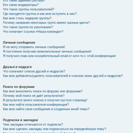
Кто такие администраторы?
Кто такие модераторы?
Что такое группы пользователей?
Где находятся группы и как мне вступить в них?
Как мне стать лидером группы?
Почему названия некоторых групп имеют разные цвета?
Что такое группа по умолчанию?
Что означает ссылка «Наша команда»?
Личные сообщения
Я не могу отправить личные сообщения!
Я постоянно получаю нежелательные личные сообщения!
Я получил спам или оскорбительный email от кого-то с этой конференции!
Друзья и недруги
Что означают списки друзей и недругов?
Как мне добавлять/удалять пользователей в списках моих друзей и недругов?
Поиск по форумам
Как мне выполнить поиск по форуму или форумам?
Почему мой поиск не даёт результатов?
В результате моего поиска я получил пустую страницу!
Как мне найти пользователя конференции?
Как мне найти свои сообщения и созданные мной темы?
Подписки и закладки
Чем закладки отличаются от подписок?
Как мне сделать закладку или подписаться на определённую тему?