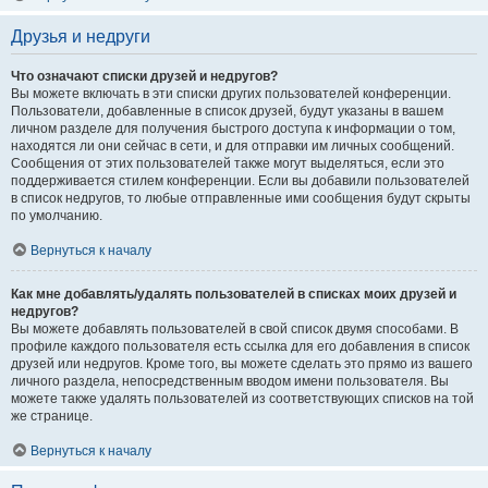
Друзья и недруги
Что означают списки друзей и недругов?
Вы можете включать в эти списки других пользователей конференции.
Пользователи, добавленные в список друзей, будут указаны в вашем
личном разделе для получения быстрого доступа к информации о том,
находятся ли они сейчас в сети, и для отправки им личных сообщений.
Сообщения от этих пользователей также могут выделяться, если это
поддерживается стилем конференции. Если вы добавили пользователей
в список недругов, то любые отправленные ими сообщения будут скрыты
по умолчанию.
Вернуться к началу
Как мне добавлять/удалять пользователей в списках моих друзей и
недругов?
Вы можете добавлять пользователей в свой список двумя способами. В
профиле каждого пользователя есть ссылка для его добавления в список
друзей или недругов. Кроме того, вы можете сделать это прямо из вашего
личного раздела, непосредственным вводом имени пользователя. Вы
можете также удалять пользователей из соответствующих списков на той
же странице.
Вернуться к началу