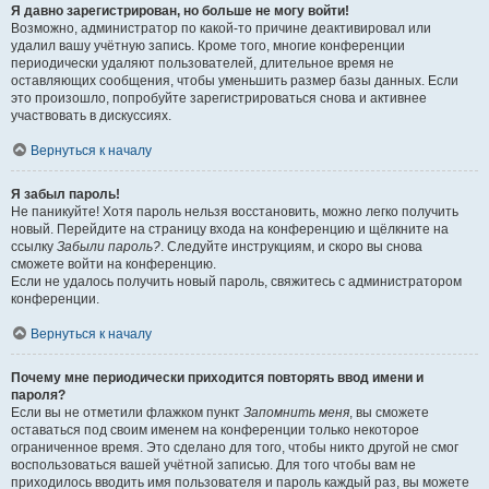
Я давно зарегистрирован, но больше не могу войти!
Возможно, администратор по какой-то причине деактивировал или
удалил вашу учётную запись. Кроме того, многие конференции
периодически удаляют пользователей, длительное время не
оставляющих сообщения, чтобы уменьшить размер базы данных. Если
это произошло, попробуйте зарегистрироваться снова и активнее
участвовать в дискуссиях.
Вернуться к началу
Я забыл пароль!
Не паникуйте! Хотя пароль нельзя восстановить, можно легко получить
новый. Перейдите на страницу входа на конференцию и щёлкните на
ссылку
Забыли пароль?
. Следуйте инструкциям, и скоро вы снова
сможете войти на конференцию.
Если не удалось получить новый пароль, свяжитесь с администратором
конференции.
Вернуться к началу
Почему мне периодически приходится повторять ввод имени и
пароля?
Если вы не отметили флажком пункт
Запомнить меня
, вы сможете
оставаться под своим именем на конференции только некоторое
ограниченное время. Это сделано для того, чтобы никто другой не смог
воспользоваться вашей учётной записью. Для того чтобы вам не
приходилось вводить имя пользователя и пароль каждый раз, вы можете