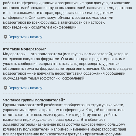
работы конференции, включая разграничение прав доступа, отключение
пользователей, создание групп пользователей, назначение модераторов
и т. п., в зависимости от прав, предоставленных им создателем
конференции. Они также могут обладать всеми возможностями
модераторов во всех форумах, в зависимости от настроек,
произведённых создателем конференции.
Вернуться к началу
Кто такие модераторы?
Модераторы — это пользователи (или группы пользователей), которые
ежедневно следят за форумами. Они имеют право редактировать или
удалять сообщения, закрывать, открывать, перемещать, удалять и
объединять темы на форуме, за который они отвечают. Основные задачи
модераторов — не допускать несоответствия содержания сообщений
обсуждаемым темам (оффтопик), оскорблений.
Вернуться к началу
Что такое группы пользователей?
Группы пользователей разбивают сообщество на структурные части,
управляемые администратором конференции. Каждый пользователь
может состоять в нескольких группах, и каждой группе могут быть
назначены индивидуальные права доступа. Это облегчает
администраторам назначение прав доступа одновременно большому
количеству пользователей, например, изменение модераторских прав
или предоставление пользователям доступа к приватным форумам.