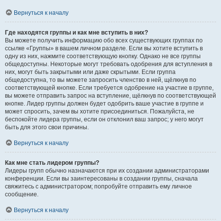
Вернуться к началу
Где находятся группы и как мне вступить в них?
Вы можете получить информацию обо всех существующих группах по
ссылке «Группы» в вашем личном разделе. Если вы хотите вступить в
одну из них, нажмите соответствующую кнопку. Однако не все группы
общедоступны. Некоторые могут требовать одобрения для вступления в
них, могут быть закрытыми или даже скрытыми. Если группа
общедоступна, то вы можете запросить членство в ней, щёлкнув по
соответствующей кнопке. Если требуется одобрение на участие в группе,
вы можете отправить запрос на вступление, щёлкнув по соответствующей
кнопке. Лидер группы должен будет одобрить ваше участие в группе и
может спросить, зачем вы хотите присоединиться. Пожалуйста, не
беспокойте лидера группы, если он отклонил ваш запрос; у него могут
быть для этого свои причины.
Вернуться к началу
Как мне стать лидером группы?
Лидеры групп обычно назначаются при их создании администраторами
конференции. Если вы заинтересованы в создании группы, сначала
свяжитесь с администратором; попробуйте отправить ему личное
сообщение.
Вернуться к началу