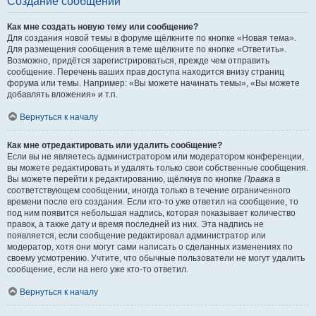
Создание сообщений
Как мне создать новую тему или сообщение?
Для создания новой темы в форуме щёлкните по кнопке «Новая тема».
Для размещения сообщения в теме щёлкните по кнопке «Ответить».
Возможно, придётся зарегистрироваться, прежде чем отправить
сообщение. Перечень ваших прав доступа находится внизу страниц
форума или темы. Например: «Вы можете начинать темы», «Вы можете
добавлять вложения» и т.п.
Вернуться к началу
Как мне отредактировать или удалить сообщение?
Если вы не являетесь администратором или модератором конференции,
вы можете редактировать и удалять только свои собственные сообщения.
Вы можете перейти к редактированию, щёлкнув по кнопке
Правка
в
соответствующем сообщении, иногда только в течение ограниченного
времени после его создания. Если кто-то уже ответил на сообщение, то
под ним появится небольшая надпись, которая показывает количество
правок, а также дату и время последней из них. Эта надпись не
появляется, если сообщение редактировал администратор или
модератор, хотя они могут сами написать о сделанных изменениях по
своему усмотрению. Учтите, что обычные пользователи не могут удалить
сообщение, если на него уже кто-то ответил.
Вернуться к началу