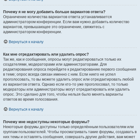
Почему я не могу добавить больше вариантов ответа?
Ограничение количества вариантов ответа устанавливается
администратором конференции. Если вам нужно добавить количество
вариантов, превышающее это ограничение, свяжитесь с
администратором конференции.
Вернуться к началу
Как мне отредактировать или удалить опрос?
Так же, как и сообщения, опросы могут редактироваться только их
создателями, модераторами или администраторами. Для
редактирования опроса перейдите к редактированию первого сообщения
в теме; опрос всегда связан именно с ним. Если никто не успел
проголосовать, то вы можете удалить опрос или отредактировать любой
из вариантов ответа. Однако если кто-то уже проголосовал, то только
модераторы или администраторы могут отредактировать или удалить
опрос. Это сделано для того, чтобы нельзя было менять варианты
ответов во время голосования.
Вернуться к началу
Почему мне недоступны некоторые форумы?
Некоторые форумы доступны только определённым пользователям или
группам пользователей. Чтобы просматривать такие форумы, создавать в
них темы и оставлять сообщения, совершать другие действия, вам может