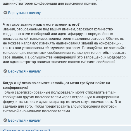
администратором конференции для выяснения причин.
Вернуться к началу
Что такое звание и как я могу изменить его?
Звания, отображаемые под вашим именем, отражают количество
созданных вами сообщений или идентифицируют определённых
пользователей: например, модераторов и администраторов. Обычно вы
не можете напрямую изменять наименования званий на конференции,
так как они установлены её администратором. Пожалуйста, не засоряйте
конференцию ненужными сообщениями только для того, чтобы повысить
своё звание. На большинстве конференций это запрещено, и модератор
или администратор понизят значение вашего счётчика сообщений.
Вернуться к началу
Когда я щёлкаю по ссылке «email», от меня требуют войти на
конференцию!
Только зарегистрированные пользователи могут отправлять email-
сообщения другим пользователям через встроенную в конференцию
форму, и только если администратор включил такую возможность. Это
сделано для того, чтобы предотвратить злоупотребления почтовой
системой анонимными пользователями.
Вернуться к началу