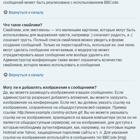
сообщений может быть реализована с использованием BBCode.
Вернуться к началу
Что такое смайлики?
Смайлики, или эмотиконы — это маленькие картинки, которые могут быть
использованы для выражения чувств, например :) означает радость, а :(
означает грусть. Полный список смайликов можно увидеть в форме
создания сообщений. Только не перестарайтесь, используя их: они легко
могут сделать сообщение нечитаемым, и модератор может
отредактировать ваше сообщение или вообще удалить его.
Администратор конференции также может ограничить количество
смайликов, которое можно использовать в сообщении.
Вернуться к началу
Могу ли я добавлять изображения к сообщениям?
Да, вы можете размещать изображения в ваших сообщениях. Если
администратор разрешил добавлять вложения, вы можете загрузить
изображение на конференцию. Если нет, вы должны указать ссылку на
изображение, сохранённое на общедоступном веб-сервере. Пример
ссылки: http://www.example.com/my-picture.gif. Вы не можете указывать
ссылку ни на изображения, хранящиеся на вашем компьютере (если он не
является общедоступным сервером), ни на изображения, для доступа к
которым необходима аутентификация, как, например, на почтовые ящики
Hotmail или Yahoo, защищённые паролями сайты и т. п. Для указания
ссылок на изображения используйте в сообщениях тег BBCode [img].