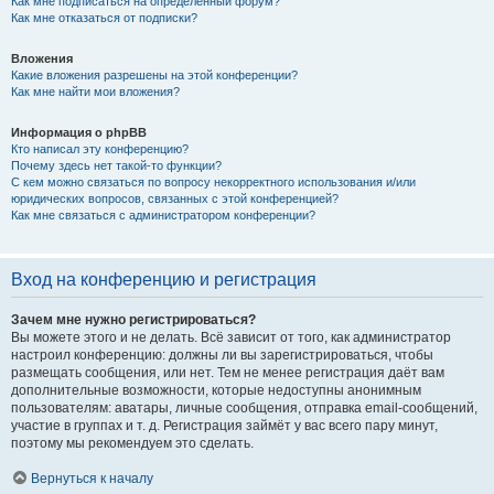
Как мне подписаться на определённый форум?
Как мне отказаться от подписки?
Вложения
Какие вложения разрешены на этой конференции?
Как мне найти мои вложения?
Информация о phpBB
Кто написал эту конференцию?
Почему здесь нет такой-то функции?
С кем можно связаться по вопросу некорректного использования и/или
юридических вопросов, связанных с этой конференцией?
Как мне связаться с администратором конференции?
Вход на конференцию и регистрация
Зачем мне нужно регистрироваться?
Вы можете этого и не делать. Всё зависит от того, как администратор
настроил конференцию: должны ли вы зарегистрироваться, чтобы
размещать сообщения, или нет. Тем не менее регистрация даёт вам
дополнительные возможности, которые недоступны анонимным
пользователям: аватары, личные сообщения, отправка email-сообщений,
участие в группах и т. д. Регистрация займёт у вас всего пару минут,
поэтому мы рекомендуем это сделать.
Вернуться к началу