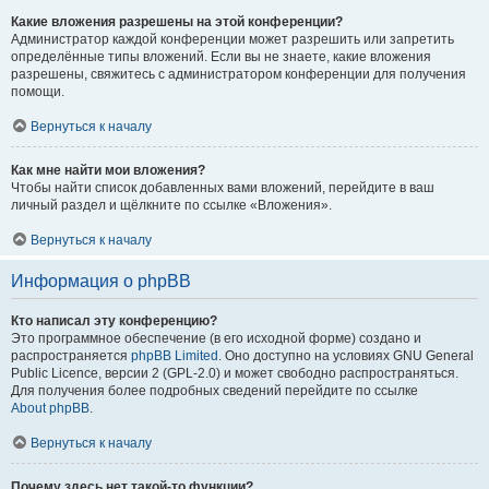
Какие вложения разрешены на этой конференции?
Администратор каждой конференции может разрешить или запретить
определённые типы вложений. Если вы не знаете, какие вложения
разрешены, свяжитесь с администратором конференции для получения
помощи.
Вернуться к началу
Как мне найти мои вложения?
Чтобы найти список добавленных вами вложений, перейдите в ваш
личный раздел и щёлкните по ссылке «Вложения».
Вернуться к началу
Информация о phpBB
Кто написал эту конференцию?
Это программное обеспечение (в его исходной форме) создано и
распространяется
phpBB Limited
. Оно доступно на условиях GNU General
Public Licence, версии 2 (GPL-2.0) и может свободно распространяться.
Для получения более подробных сведений перейдите по ссылке
About phpBB
.
Вернуться к началу
Почему здесь нет такой-то функции?