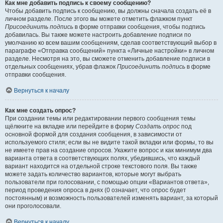
Как мне добавить подпись к своему сообщению?
Чтобы добавить подпись к сообщению, вы должны сначала создать её в
личном разделе. После этого вы можете отметить флажком пункт
Присоединить подпись
в форме отправки сообщения, чтобы подпись
добавилась. Вы также можете настроить добавление подписи по
умолчанию ко всем вашим сообщениям, сделав соответствующий выбор в
параграфе «Отправка сообщений» пункта «Личные настройки» в личном
разделе. Несмотря на это, вы сможете отменить добавление подписи в
отдельных сообщениях, убрав флажок
Присоединить подпись
в форме
отправки сообщения.
Вернуться к началу
Как мне создать опрос?
При создании темы или редактировании первого сообщения темы
щёлкните на вкладке или перейдите в форму
Создать опрос
под
основной формой для создания сообщения, в зависимости от
используемого стиля; если вы не видите такой вкладки или формы, то вы
не имеете прав на создание опросов. Укажите вопрос и как минимум два
варианта ответа в соответствующих полях, убедившись, что каждый
вариант находится на отдельной строке текстового поля. Вы также
можете задать количество вариантов, которые могут выбрать
пользователи при голосовании, с помощью опции «Вариантов ответа»,
период проведения опроса в днях (0 означает, что опрос будет
постоянным) и возможность пользователей изменять вариант, за который
они проголосовали.
Вернуться к началу