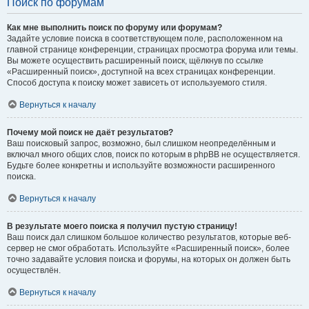
Поиск по форумам
Как мне выполнить поиск по форуму или форумам?
Задайте условие поиска в соответствующем поле, расположенном на
главной странице конференции, страницах просмотра форума или темы.
Вы можете осуществить расширенный поиск, щёлкнув по ссылке
«Расширенный поиск», доступной на всех страницах конференции.
Способ доступа к поиску может зависеть от используемого стиля.
Вернуться к началу
Почему мой поиск не даёт результатов?
Ваш поисковый запрос, возможно, был слишком неопределённым и
включал много общих слов, поиск по которым в phpBB не осуществляется.
Будьте более конкретны и используйте возможности расширенного
поиска.
Вернуться к началу
В результате моего поиска я получил пустую страницу!
Ваш поиск дал слишком большое количество результатов, которые веб-
сервер не смог обработать. Используйте «Расширенный поиск», более
точно задавайте условия поиска и форумы, на которых он должен быть
осуществлён.
Вернуться к началу