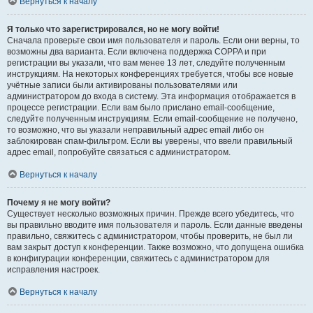
Вернуться к началу
Я только что зарегистрировался, но не могу войти!
Сначала проверьте свои имя пользователя и пароль. Если они верны, то
возможны два варианта. Если включена поддержка COPPA и при
регистрации вы указали, что вам менее 13 лет, следуйте полученным
инструкциям. На некоторых конференциях требуется, чтобы все новые
учётные записи были активированы пользователями или
администратором до входа в систему. Эта информация отображается в
процессе регистрации. Если вам было прислано email-сообщение,
следуйте полученным инструкциям. Если email-сообщение не получено,
то возможно, что вы указали неправильный адрес email либо он
заблокирован спам-фильтром. Если вы уверены, что ввели правильный
адрес email, попробуйте связаться с администратором.
Вернуться к началу
Почему я не могу войти?
Существует несколько возможных причин. Прежде всего убедитесь, что
вы правильно вводите имя пользователя и пароль. Если данные введены
правильно, свяжитесь с администратором, чтобы проверить, не был ли
вам закрыт доступ к конференции. Также возможно, что допущена ошибка
в конфигурации конференции, свяжитесь с администратором для
исправления настроек.
Вернуться к началу