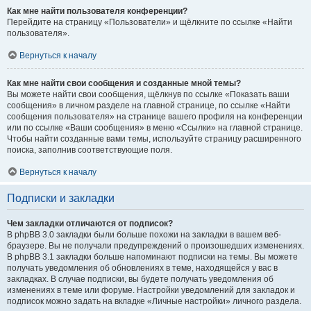
Как мне найти пользователя конференции?
Перейдите на страницу «Пользователи» и щёлкните по ссылке «Найти
пользователя».
Вернуться к началу
Как мне найти свои сообщения и созданные мной темы?
Вы можете найти свои сообщения, щёлкнув по ссылке «Показать ваши
сообщения» в личном разделе на главной странице, по ссылке «Найти
сообщения пользователя» на странице вашего профиля на конференции
или по ссылке «Ваши сообщения» в меню «Ссылки» на главной странице.
Чтобы найти созданные вами темы, используйте страницу расширенного
поиска, заполнив соответствующие поля.
Вернуться к началу
Подписки и закладки
Чем закладки отличаются от подписок?
В phpBB 3.0 закладки были больше похожи на закладки в вашем веб-
браузере. Вы не получали предупреждений о произошедших изменениях.
В phpBB 3.1 закладки больше напоминают подписки на темы. Вы можете
получать уведомления об обновлениях в теме, находящейся у вас в
закладках. В случае подписки, вы будете получать уведомления об
изменениях в теме или форуме. Настройки уведомлений для закладок и
подписок можно задать на вкладке «Личные настройки» личного раздела.