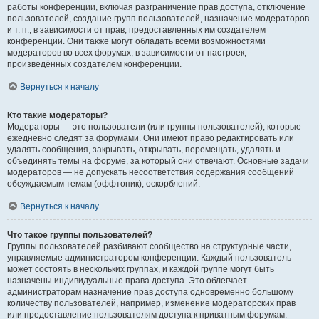
работы конференции, включая разграничение прав доступа, отключение
пользователей, создание групп пользователей, назначение модераторов
и т. п., в зависимости от прав, предоставленных им создателем
конференции. Они также могут обладать всеми возможностями
модераторов во всех форумах, в зависимости от настроек,
произведённых создателем конференции.
Вернуться к началу
Кто такие модераторы?
Модераторы — это пользователи (или группы пользователей), которые
ежедневно следят за форумами. Они имеют право редактировать или
удалять сообщения, закрывать, открывать, перемещать, удалять и
объединять темы на форуме, за который они отвечают. Основные задачи
модераторов — не допускать несоответствия содержания сообщений
обсуждаемым темам (оффтопик), оскорблений.
Вернуться к началу
Что такое группы пользователей?
Группы пользователей разбивают сообщество на структурные части,
управляемые администратором конференции. Каждый пользователь
может состоять в нескольких группах, и каждой группе могут быть
назначены индивидуальные права доступа. Это облегчает
администраторам назначение прав доступа одновременно большому
количеству пользователей, например, изменение модераторских прав
или предоставление пользователям доступа к приватным форумам.