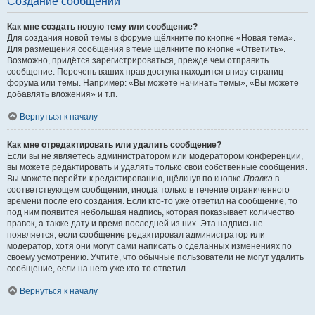
Создание сообщений
Как мне создать новую тему или сообщение?
Для создания новой темы в форуме щёлкните по кнопке «Новая тема».
Для размещения сообщения в теме щёлкните по кнопке «Ответить».
Возможно, придётся зарегистрироваться, прежде чем отправить
сообщение. Перечень ваших прав доступа находится внизу страниц
форума или темы. Например: «Вы можете начинать темы», «Вы можете
добавлять вложения» и т.п.
Вернуться к началу
Как мне отредактировать или удалить сообщение?
Если вы не являетесь администратором или модератором конференции,
вы можете редактировать и удалять только свои собственные сообщения.
Вы можете перейти к редактированию, щёлкнув по кнопке
Правка
в
соответствующем сообщении, иногда только в течение ограниченного
времени после его создания. Если кто-то уже ответил на сообщение, то
под ним появится небольшая надпись, которая показывает количество
правок, а также дату и время последней из них. Эта надпись не
появляется, если сообщение редактировал администратор или
модератор, хотя они могут сами написать о сделанных изменениях по
своему усмотрению. Учтите, что обычные пользователи не могут удалить
сообщение, если на него уже кто-то ответил.
Вернуться к началу