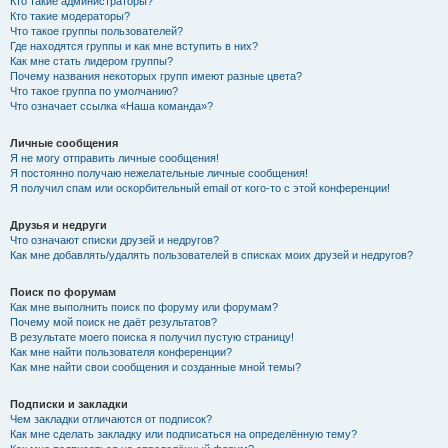
Кто такие администраторы?
Кто такие модераторы?
Что такое группы пользователей?
Где находятся группы и как мне вступить в них?
Как мне стать лидером группы?
Почему названия некоторых групп имеют разные цвета?
Что такое группа по умолчанию?
Что означает ссылка «Наша команда»?
Личные сообщения
Я не могу отправить личные сообщения!
Я постоянно получаю нежелательные личные сообщения!
Я получил спам или оскорбительный email от кого-то с этой конференции!
Друзья и недруги
Что означают списки друзей и недругов?
Как мне добавлять/удалять пользователей в списках моих друзей и недругов?
Поиск по форумам
Как мне выполнить поиск по форуму или форумам?
Почему мой поиск не даёт результатов?
В результате моего поиска я получил пустую страницу!
Как мне найти пользователя конференции?
Как мне найти свои сообщения и созданные мной темы?
Подписки и закладки
Чем закладки отличаются от подписок?
Как мне сделать закладку или подписаться на определённую тему?