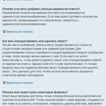
Почему я не могу добавить больше вариантов ответа?
Ограничение количества вариантов ответа устанавливается
администратором конференции. Если вам нужно добавить количество
вариантов, превышающее это ограничение, свяжитесь с
администратором конференции.
Вернуться к началу
Как мне отредактировать или удалить опрос?
Так же, как и сообщения, опросы могут редактироваться только их
создателями, модераторами или администраторами. Для
редактирования опроса перейдите к редактированию первого сообщения
в теме; опрос всегда связан именно с ним. Если никто не успел
проголосовать, то вы можете удалить опрос или отредактировать любой
из вариантов ответа. Однако если кто-то уже проголосовал, то только
модераторы или администраторы могут отредактировать или удалить
опрос. Это сделано для того, чтобы нельзя было менять варианты
ответов во время голосования.
Вернуться к началу
Почему мне недоступны некоторые форумы?
Некоторые форумы доступны только определённым пользователям или
группам пользователей. Чтобы просматривать такие форумы, создавать в
них темы и оставлять сообщения, совершать другие действия, вам может