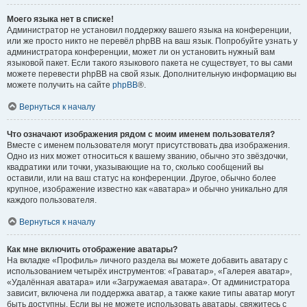
Моего языка нет в списке!
Администратор не установил поддержку вашего языка на конференции,
или же просто никто не перевёл phpBB на ваш язык. Попробуйте узнать у
администратора конференции, может ли он установить нужный вам
языковой пакет. Если такого языкового пакета не существует, то вы сами
можете перевести phpBB на свой язык. Дополнительную информацию вы
можете получить на сайте
phpBB
®.
Вернуться к началу
Что означают изображения рядом с моим именем пользователя?
Вместе с именем пользователя могут присутствовать два изображения.
Одно из них может относиться к вашему званию, обычно это звёздочки,
квадратики или точки, указывающие на то, сколько сообщений вы
оставили, или на ваш статус на конференции. Другое, обычно более
крупное, изображение известно как «аватара» и обычно уникально для
каждого пользователя.
Вернуться к началу
Как мне включить отображение аватары?
На вкладке «Профиль» личного раздела вы можете добавить аватару с
использованием четырёх инструментов: «Граватар», «Галерея аватар»,
«Удалённая аватара» или «Загружаемая аватара». От администратора
зависит, включена ли поддержка аватар, а также какие типы аватар могут
быть доступны. Если вы не можете использовать аватары, свяжитесь с