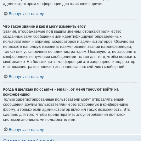
администратором конференции для выяснения причин.
Вернуться к началу
Что такое звание и как я могу изменить его?
Звания, отображаемые под вашим именем, отражают количество
созданных вами сообщений или идентифицируют определённых
пользователей: например, модераторов и администраторов. Обычно вы
не можете напрямую изменять наименования званий на конференции,
так как они установлены её администратором. Пожалуйста, не засоряйте
конференцию ненужными сообщениями только для того, чтобы повысить
своё звание. На большинстве конференций это запрещено, и модератор
или администратор понизят значение вашего счётчика сообщений.
Вернуться к началу
Когда я щёлкаю по ссылке «email», от меня требуют войти на
конференцию!
Только зарегистрированные пользователи могут отправлять email-
сообщения другим пользователям через встроенную в конференцию
форму, и только если администратор включил такую возможность. Это
сделано для того, чтобы предотвратить злоупотребления почтовой
системой анонимными пользователями.
Вернуться к началу