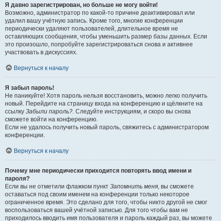
Я давно зарегистрирован, но больше не могу войти!
Возможно, администратор по какой-то причине деактивировал или
удалил вашу учётную запись. Кроме того, многие конференции
периодически удаляют пользователей, длительное время не
оставляющих сообщения, чтобы уменьшить размер базы данных. Если
это произошло, попробуйте зарегистрироваться снова и активнее
участвовать в дискуссиях.
Вернуться к началу
Я забыл пароль!
Не паникуйте! Хотя пароль нельзя восстановить, можно легко получить
новый. Перейдите на страницу входа на конференцию и щёлкните на
ссылку
Забыли пароль?
. Следуйте инструкциям, и скоро вы снова
сможете войти на конференцию.
Если не удалось получить новый пароль, свяжитесь с администратором
конференции.
Вернуться к началу
Почему мне периодически приходится повторять ввод имени и
пароля?
Если вы не отметили флажком пункт
Запомнить меня
, вы сможете
оставаться под своим именем на конференции только некоторое
ограниченное время. Это сделано для того, чтобы никто другой не смог
воспользоваться вашей учётной записью. Для того чтобы вам не
приходилось вводить имя пользователя и пароль каждый раз, вы можете