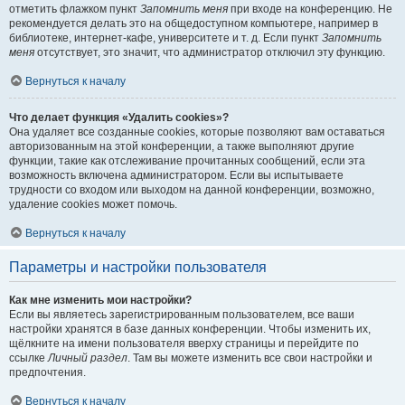
отметить флажком пункт
Запомнить меня
при входе на конференцию. Не
рекомендуется делать это на общедоступном компьютере, например в
библиотеке, интернет-кафе, университете и т. д. Если пункт
Запомнить
меня
отсутствует, это значит, что администратор отключил эту функцию.
Вернуться к началу
Что делает функция «Удалить cookies»?
Она удаляет все созданные cookies, которые позволяют вам оставаться
авторизованным на этой конференции, а также выполняют другие
функции, такие как отслеживание прочитанных сообщений, если эта
возможность включена администратором. Если вы испытываете
трудности со входом или выходом на данной конференции, возможно,
удаление cookies может помочь.
Вернуться к началу
Параметры и настройки пользователя
Как мне изменить мои настройки?
Если вы являетесь зарегистрированным пользователем, все ваши
настройки хранятся в базе данных конференции. Чтобы изменить их,
щёлкните на имени пользователя вверху страницы и перейдите по
ссылке
Личный раздел
. Там вы можете изменить все свои настройки и
предпочтения.
Вернуться к началу