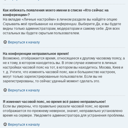
Как избежать появления моего имени в списке «Кто сейчас на
конференции»?
На вкладке «Личные настройки» в личном разделе вы найдёте опцию
Скрывать моё пребывание на конференции
. Выберите
Да
, и вы будете
видны только администраторам, модераторам и самому себе. Для всех
остальных вы будете скрытым пользователем.
Вернуться к началу
На конференции неправильное время!
Возможно, отображается время, относящееся к другому часовому поясу, а
не к тому, в котором находитесь вы. В этом случае измените в личных
настройках часовой пояс на тот, в котором вы находитесь: Москва, Киев и
т. д. Учтите, что изменять часовой пояс, как и большинство настроек,
могут только зарегистрированные пользователи. Если вы не
зарегистрированы, то сейчас удачный момент сделать это.
Вернуться к началу
Я изменил часовой пояс, но время всё равно неправильное!
Если вы уверены, что правильно указали часовой пояс, но время
отображается по-прежнему неверное, значит, неправильно установлено
время на сервере. Уведомите администратора для устранения проблемы.
Вернуться к началу