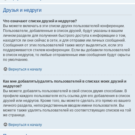
Друзья и недруги
Что означают списки друзей и недругов?
Вы можете включать в эти списки других пользователей конференции.
Пользователи, добавленные в список друзей, будут указаны в вашем
личном разделе для получения быстрого доступа к информации о том,
находятся ли они сейчас в сети, и для отправки им личных сообщений.
Сообщения от этих пользователей также могут выделяться, если это
поддерживается стилем конференции. Если вы добавили пользователей
в список недругов, то любые отправленные ими сообщения будут скрыты
по умолчанию.
Вернуться к началу
Как мне добавлять/удалять пользователей в списках моих друзей и
недругов?
Вы можете добавлять пользователей в свой список двумя способами. В
профиле каждого пользователя есть ссылка для его добавления в список
друзей или недругов. Кроме того, вы можете сделать это прямо из вашего
личного раздела, непосредственным вводом имени пользователя. Вы
можете также удалять пользователей из соответствующих списков на той
же странице.
Вернуться к началу