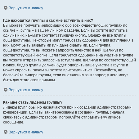
Вернуться к началу
Где находятся группы и как мне вступить в них?
Вы можете получить информацию обо всех существующих группах по
ссылке «Группы» в вашем личном разделе. Если вы хотите вступить в
одну из них, нажмите соответствующую кнопку. Однако не все группы
общедоступны. Некоторые могут требовать одобрения для вступления в
них, могут быть закрытыми или даже скрытыми. Если группа
общедоступна, то вы можете запросить членство в ней, щёлкнув по
соответствующей кнопке. Если требуется одобрение на участие в группе,
вы можете отправить запрос на вступление, щёлкнув по соответствующей
кнопке. Лидер группы должен будет одобрить ваше участие в группе и
может спросить, зачем вы хотите присоединиться. Пожалуйста, не
беспокойте лидера группы, если он отклонил ваш запрос; у него могут
быть для этого свои причины.
Вернуться к началу
Как мне стать лидером группы?
Лидеры групп обычно назначаются при их создании администраторами
конференции. Если вы заинтересованы в создании группы, сначала
свяжитесь с администратором; попробуйте отправить ему личное
сообщение.
Вернуться к началу