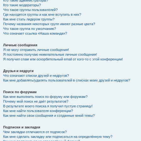
Кто такие администраторы?
Кто такие модераторы?
Что такое группы пользователей?
Где находятся группы и как мне вступить в них?
Как мне стать лидером группы?
Почему названия некоторых групп имеют разные цвета?
Что такое группа по умолчанию?
Что означает ссылка «Наша команда»?
Личные сообщения
Я не могу отправить личные сообщения!
Я постоянно получаю нежелательные личные сообщения!
Я получил спам или оскорбительный email от кого-то с этой конференции!
Друзья и недруги
Что означают списки друзей и недругов?
Как мне добавлять/удалять пользователей в списках моих друзей и недругов?
Поиск по форумам
Как мне выполнить поиск по форуму или форумам?
Почему мой поиск не даёт результатов?
В результате моего поиска я получил пустую страницу!
Как мне найти пользователя конференции?
Как мне найти свои сообщения и созданные мной темы?
Подписки и закладки
Чем закладки отличаются от подписок?
Как мне сделать закладку или подписаться на определённую тему?