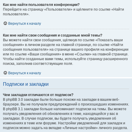
Как мне найти пользователя конференции?
Перейдите на страницу «Пользователи» и щёлкните по ссылке «Найти
пользователя».
Вернуться к началу
Как мне найти свои сообщения и созданные мной темы?
Вы можете найти свои сообщения, щёлкнув по ссылке «Показать ваши
сообщения» в личном разделе на главной странице, по ссылке «Найти
сообщения пользователя» на странице вашего профиля на конференции
или по ссылке «Ваши сообщения» в меню «Ссылки» на главной странице.
Чтобы найти созданные вами темы, используйте страницу расширенного
поиска, заполнив соответствующие поля.
Вернуться к началу
Подписки и закладки
Чем закладки отличаются от подписок?
В phpBB 3.0 закладки были больше похожи на закладки в вашем веб-
браузере. Вы не получали предупреждений о произошедших изменениях.
В phpBB 3.1 закладки больше напоминают подписки на темы. Вы можете
получать уведомления об обновлениях в теме, находящейся у вас в
закладках. В случае подписки, вы будете получать уведомления об
изменениях в теме или форуме. Настройки уведомлений для закладок и
подписок можно задать на вкладке «Личные настройки» личного раздела.