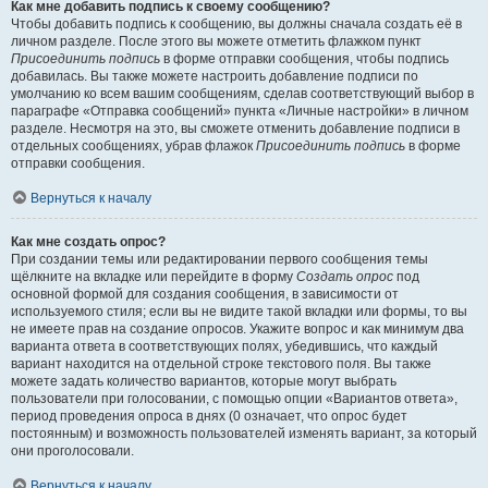
Как мне добавить подпись к своему сообщению?
Чтобы добавить подпись к сообщению, вы должны сначала создать её в
личном разделе. После этого вы можете отметить флажком пункт
Присоединить подпись
в форме отправки сообщения, чтобы подпись
добавилась. Вы также можете настроить добавление подписи по
умолчанию ко всем вашим сообщениям, сделав соответствующий выбор в
параграфе «Отправка сообщений» пункта «Личные настройки» в личном
разделе. Несмотря на это, вы сможете отменить добавление подписи в
отдельных сообщениях, убрав флажок
Присоединить подпись
в форме
отправки сообщения.
Вернуться к началу
Как мне создать опрос?
При создании темы или редактировании первого сообщения темы
щёлкните на вкладке или перейдите в форму
Создать опрос
под
основной формой для создания сообщения, в зависимости от
используемого стиля; если вы не видите такой вкладки или формы, то вы
не имеете прав на создание опросов. Укажите вопрос и как минимум два
варианта ответа в соответствующих полях, убедившись, что каждый
вариант находится на отдельной строке текстового поля. Вы также
можете задать количество вариантов, которые могут выбрать
пользователи при голосовании, с помощью опции «Вариантов ответа»,
период проведения опроса в днях (0 означает, что опрос будет
постоянным) и возможность пользователей изменять вариант, за который
они проголосовали.
Вернуться к началу