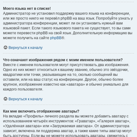
Моего языка нет в списке!
Администратор не установил поддержку вашего языка на конференции,
или же просто никто не перевёл phpBB на ваш язык. Попробуйте узнать у
администратора конференции, может ли он установить нужный вам
языковой пакет. Если такого языкового пакета не существует, то вы сами
можете перевести phpBB на свой язык. Дополнительную информацию вы
можете получить на сайте
phpBB
®.
Вернуться к началу
Что означают изображения рядом с моим именем пользователя?
Вместе с именем пользователя могут присутствовать два изображения.
Одно из них может относиться к вашему званию, обычно это звёздочки,
квадратики или точки, указывающие на то, сколько сообщений вы
оставили, или на ваш статус на конференции. Другое, обычно более
крупное, изображение известно как «аватара» и обычно уникально для
каждого пользователя.
Вернуться к началу
Как мне включить отображение аватары?
На вкладке «Профиль» личного раздела вы можете добавить аватару с
использованием четырёх инструментов: «Граватар», «Галерея аватар»,
«Удалённая аватара» или «Загружаемая аватара». От администратора
зависит, включена ли поддержка аватар, а также какие типы аватар могут
быть доступны. Если вы не можете использовать аватары, свяжитесь с