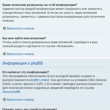
Какие вложения разрешены на этой конференции?
Администратор каждой конференции может разрешить или запретить
определённые типы вложений. Если вы не знаете, какие вложения
разрешены, свяжитесь с администратором конференции для получения
помощи.
Вернуться к началу
Как мне найти мои вложения?
Чтобы найти список добавленных вами вложений, перейдите в ваш
личный раздел и щёлкните по ссылке «Вложения».
Вернуться к началу
Информация о phpBB
Кто написал эту конференцию?
Это программное обеспечение (в его исходной форме) создано и
распространяется
phpBB Limited
. Оно доступно на условиях GNU General
Public Licence, версии 2 (GPL-2.0) и может свободно распространяться.
Для получения более подробных сведений перейдите по ссылке
About phpBB
.
Вернуться к началу
Почему здесь нет такой-то функции?