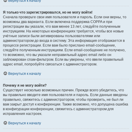
Вернуться к началу
Я только что зарегистрировался, но не могу войти!
Сначала проверьте свои имя пользователя и пароль. Если они верны, то
возможны два варианта. Если включена поддержка COPPA и при
регистрации вы указали, что вам менее 13 лет, следуйте полученным
инструкциям. На некоторых конференциях требуется, чтобы все новые
учётные записи были активированы пользователями или
администратором до входа в систему. Эта информация отображается в
процессе регистрации. Если вам было прислано email-сообщение,
следуйте полученным инструкциям. Если email-сообщение не получено,
то возможно, что вы указали неправильный адрес email либо он
заблокирован спам-фильтром. Если вы уверены, что ввели правильный
адрес email, попробуйте связаться с администратором.
Вернуться к началу
Почему я не могу войти?
Существует несколько возможных причин. Прежде всего убедитесь, что
вы правильно вводите имя пользователя и пароль. Если данные введены
правильно, свяжитесь с администратором, чтобы проверить, не был ли
вам закрыт доступ к конференции. Также возможно, что допущена ошибка
в конфигурации конференции, свяжитесь с администратором для
исправления настроек.
Вернуться к началу