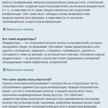
работы конференции, включая разграничение прав доступа, отключение
пользователей, создание групп пользователей, назначение модераторов
и т. п., в зависимости от прав, предоставленных им создателем
конференции. Они также могут обладать всеми возможностями
модераторов во всех форумах, в зависимости от настроек,
произведённых создателем конференции.
Вернуться к началу
Кто такие модераторы?
Модераторы — это пользователи (или группы пользователей), которые
ежедневно следят за форумами. Они имеют право редактировать или
удалять сообщения, закрывать, открывать, перемещать, удалять и
объединять темы на форуме, за который они отвечают. Основные задачи
модераторов — не допускать несоответствия содержания сообщений
обсуждаемым темам (оффтопик), оскорблений.
Вернуться к началу
Что такое группы пользователей?
Группы пользователей разбивают сообщество на структурные части,
управляемые администратором конференции. Каждый пользователь
может состоять в нескольких группах, и каждой группе могут быть
назначены индивидуальные права доступа. Это облегчает
администраторам назначение прав доступа одновременно большому
количеству пользователей, например, изменение модераторских прав
или предоставление пользователям доступа к приватным форумам.