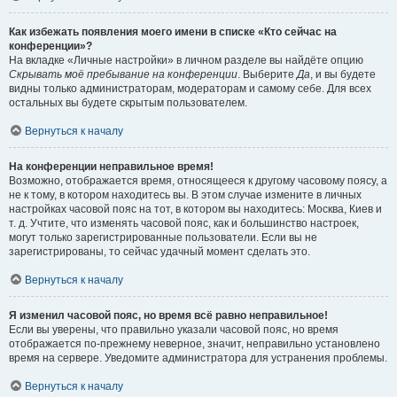
Как избежать появления моего имени в списке «Кто сейчас на
конференции»?
На вкладке «Личные настройки» в личном разделе вы найдёте опцию
Скрывать моё пребывание на конференции
. Выберите
Да
, и вы будете
видны только администраторам, модераторам и самому себе. Для всех
остальных вы будете скрытым пользователем.
Вернуться к началу
На конференции неправильное время!
Возможно, отображается время, относящееся к другому часовому поясу, а
не к тому, в котором находитесь вы. В этом случае измените в личных
настройках часовой пояс на тот, в котором вы находитесь: Москва, Киев и
т. д. Учтите, что изменять часовой пояс, как и большинство настроек,
могут только зарегистрированные пользователи. Если вы не
зарегистрированы, то сейчас удачный момент сделать это.
Вернуться к началу
Я изменил часовой пояс, но время всё равно неправильное!
Если вы уверены, что правильно указали часовой пояс, но время
отображается по-прежнему неверное, значит, неправильно установлено
время на сервере. Уведомите администратора для устранения проблемы.
Вернуться к началу