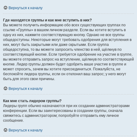
Вернуться к началу
Где находятся группы и как мне вступить в них?
Вы можете получить информацию обо всех существующих группах по
ссылке «Группы» в вашем личном разделе. Если вы хотите вступить в
одну из них, нажмите соответствующую кнопку. Однако не все группы
общедоступны. Некоторые могут требовать одобрения для вступления в
них, могут быть закрытыми или даже скрытыми. Если группа
общедоступна, то вы можете запросить членство в ней, щёлкнув по
соответствующей кнопке. Если требуется одобрение на участие в группе,
вы можете отправить запрос на вступление, щёлкнув по соответствующей
кнопке. Лидер группы должен будет одобрить ваше участие в группе и
может спросить, зачем вы хотите присоединиться. Пожалуйста, не
беспокойте лидера группы, если он отклонил ваш запрос; у него могут
быть для этого свои причины.
Вернуться к началу
Как мне стать лидером группы?
Лидеры групп обычно назначаются при их создании администраторами
конференции. Если вы заинтересованы в создании группы, сначала
свяжитесь с администратором; попробуйте отправить ему личное
сообщение.
Вернуться к началу