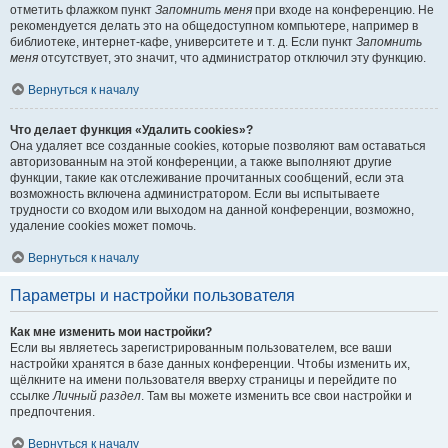
отметить флажком пункт
Запомнить меня
при входе на конференцию. Не
рекомендуется делать это на общедоступном компьютере, например в
библиотеке, интернет-кафе, университете и т. д. Если пункт
Запомнить
меня
отсутствует, это значит, что администратор отключил эту функцию.
Вернуться к началу
Что делает функция «Удалить cookies»?
Она удаляет все созданные cookies, которые позволяют вам оставаться
авторизованным на этой конференции, а также выполняют другие
функции, такие как отслеживание прочитанных сообщений, если эта
возможность включена администратором. Если вы испытываете
трудности со входом или выходом на данной конференции, возможно,
удаление cookies может помочь.
Вернуться к началу
Параметры и настройки пользователя
Как мне изменить мои настройки?
Если вы являетесь зарегистрированным пользователем, все ваши
настройки хранятся в базе данных конференции. Чтобы изменить их,
щёлкните на имени пользователя вверху страницы и перейдите по
ссылке
Личный раздел
. Там вы можете изменить все свои настройки и
предпочтения.
Вернуться к началу