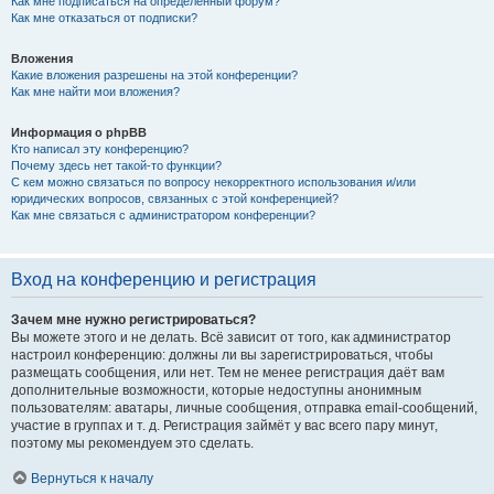
Как мне подписаться на определённый форум?
Как мне отказаться от подписки?
Вложения
Какие вложения разрешены на этой конференции?
Как мне найти мои вложения?
Информация о phpBB
Кто написал эту конференцию?
Почему здесь нет такой-то функции?
С кем можно связаться по вопросу некорректного использования и/или
юридических вопросов, связанных с этой конференцией?
Как мне связаться с администратором конференции?
Вход на конференцию и регистрация
Зачем мне нужно регистрироваться?
Вы можете этого и не делать. Всё зависит от того, как администратор
настроил конференцию: должны ли вы зарегистрироваться, чтобы
размещать сообщения, или нет. Тем не менее регистрация даёт вам
дополнительные возможности, которые недоступны анонимным
пользователям: аватары, личные сообщения, отправка email-сообщений,
участие в группах и т. д. Регистрация займёт у вас всего пару минут,
поэтому мы рекомендуем это сделать.
Вернуться к началу