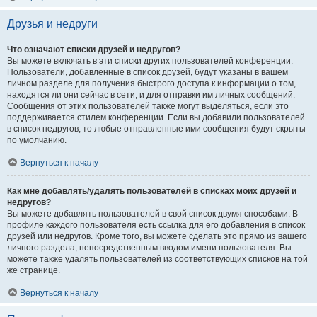
Друзья и недруги
Что означают списки друзей и недругов?
Вы можете включать в эти списки других пользователей конференции.
Пользователи, добавленные в список друзей, будут указаны в вашем
личном разделе для получения быстрого доступа к информации о том,
находятся ли они сейчас в сети, и для отправки им личных сообщений.
Сообщения от этих пользователей также могут выделяться, если это
поддерживается стилем конференции. Если вы добавили пользователей
в список недругов, то любые отправленные ими сообщения будут скрыты
по умолчанию.
Вернуться к началу
Как мне добавлять/удалять пользователей в списках моих друзей и
недругов?
Вы можете добавлять пользователей в свой список двумя способами. В
профиле каждого пользователя есть ссылка для его добавления в список
друзей или недругов. Кроме того, вы можете сделать это прямо из вашего
личного раздела, непосредственным вводом имени пользователя. Вы
можете также удалять пользователей из соответствующих списков на той
же странице.
Вернуться к началу