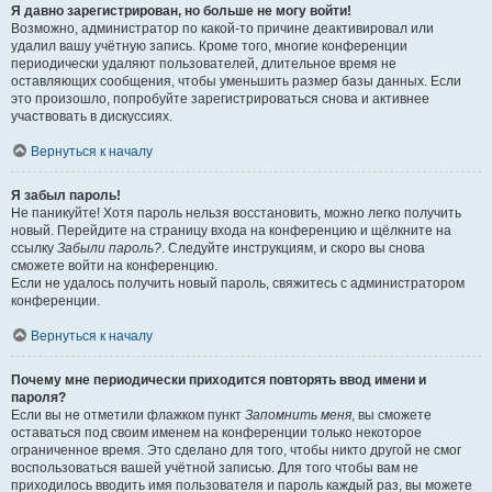
Я давно зарегистрирован, но больше не могу войти!
Возможно, администратор по какой-то причине деактивировал или
удалил вашу учётную запись. Кроме того, многие конференции
периодически удаляют пользователей, длительное время не
оставляющих сообщения, чтобы уменьшить размер базы данных. Если
это произошло, попробуйте зарегистрироваться снова и активнее
участвовать в дискуссиях.
Вернуться к началу
Я забыл пароль!
Не паникуйте! Хотя пароль нельзя восстановить, можно легко получить
новый. Перейдите на страницу входа на конференцию и щёлкните на
ссылку
Забыли пароль?
. Следуйте инструкциям, и скоро вы снова
сможете войти на конференцию.
Если не удалось получить новый пароль, свяжитесь с администратором
конференции.
Вернуться к началу
Почему мне периодически приходится повторять ввод имени и
пароля?
Если вы не отметили флажком пункт
Запомнить меня
, вы сможете
оставаться под своим именем на конференции только некоторое
ограниченное время. Это сделано для того, чтобы никто другой не смог
воспользоваться вашей учётной записью. Для того чтобы вам не
приходилось вводить имя пользователя и пароль каждый раз, вы можете