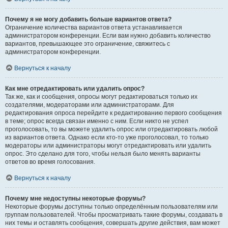
Почему я не могу добавить больше вариантов ответа?
Ограничение количества вариантов ответа устанавливается
администратором конференции. Если вам нужно добавить количество
вариантов, превышающее это ограничение, свяжитесь с
администратором конференции.
Вернуться к началу
Как мне отредактировать или удалить опрос?
Так же, как и сообщения, опросы могут редактироваться только их
создателями, модераторами или администраторами. Для
редактирования опроса перейдите к редактированию первого сообщения
в теме; опрос всегда связан именно с ним. Если никто не успел
проголосовать, то вы можете удалить опрос или отредактировать любой
из вариантов ответа. Однако если кто-то уже проголосовал, то только
модераторы или администраторы могут отредактировать или удалить
опрос. Это сделано для того, чтобы нельзя было менять варианты
ответов во время голосования.
Вернуться к началу
Почему мне недоступны некоторые форумы?
Некоторые форумы доступны только определённым пользователям или
группам пользователей. Чтобы просматривать такие форумы, создавать в
них темы и оставлять сообщения, совершать другие действия, вам может