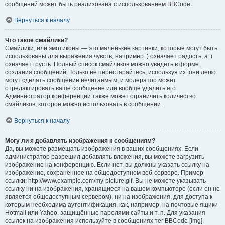
сообщений может быть реализована с использованием BBCode.
Вернуться к началу
Что такое смайлики?
Смайлики, или эмотиконы — это маленькие картинки, которые могут быть
использованы для выражения чувств, например :) означает радость, а :(
означает грусть. Полный список смайликов можно увидеть в форме
создания сообщений. Только не перестарайтесь, используя их: они легко
могут сделать сообщение нечитаемым, и модератор может
отредактировать ваше сообщение или вообще удалить его.
Администратор конференции также может ограничить количество
смайликов, которое можно использовать в сообщении.
Вернуться к началу
Могу ли я добавлять изображения к сообщениям?
Да, вы можете размещать изображения в ваших сообщениях. Если
администратор разрешил добавлять вложения, вы можете загрузить
изображение на конференцию. Если нет, вы должны указать ссылку на
изображение, сохранённое на общедоступном веб-сервере. Пример
ссылки: http://www.example.com/my-picture.gif. Вы не можете указывать
ссылку ни на изображения, хранящиеся на вашем компьютере (если он не
является общедоступным сервером), ни на изображения, для доступа к
которым необходима аутентификация, как, например, на почтовые ящики
Hotmail или Yahoo, защищённые паролями сайты и т. п. Для указания
ссылок на изображения используйте в сообщениях тег BBCode [img].