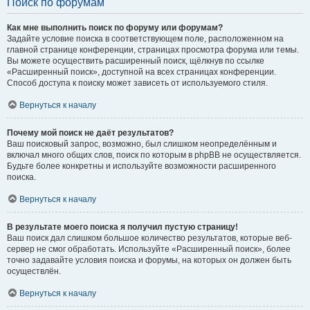
Поиск по форумам
Как мне выполнить поиск по форуму или форумам?
Задайте условие поиска в соответствующем поле, расположенном на
главной странице конференции, страницах просмотра форума или темы.
Вы можете осуществить расширенный поиск, щёлкнув по ссылке
«Расширенный поиск», доступной на всех страницах конференции.
Способ доступа к поиску может зависеть от используемого стиля.
Вернуться к началу
Почему мой поиск не даёт результатов?
Ваш поисковый запрос, возможно, был слишком неопределённым и
включал много общих слов, поиск по которым в phpBB не осуществляется.
Будьте более конкретны и используйте возможности расширенного
поиска.
Вернуться к началу
В результате моего поиска я получил пустую страницу!
Ваш поиск дал слишком большое количество результатов, которые веб-
сервер не смог обработать. Используйте «Расширенный поиск», более
точно задавайте условия поиска и форумы, на которых он должен быть
осуществлён.
Вернуться к началу