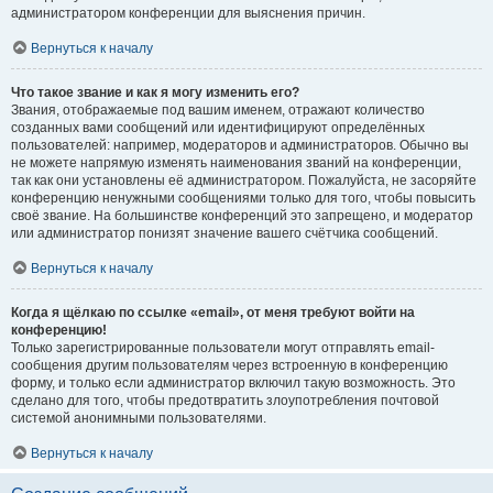
администратором конференции для выяснения причин.
Вернуться к началу
Что такое звание и как я могу изменить его?
Звания, отображаемые под вашим именем, отражают количество
созданных вами сообщений или идентифицируют определённых
пользователей: например, модераторов и администраторов. Обычно вы
не можете напрямую изменять наименования званий на конференции,
так как они установлены её администратором. Пожалуйста, не засоряйте
конференцию ненужными сообщениями только для того, чтобы повысить
своё звание. На большинстве конференций это запрещено, и модератор
или администратор понизят значение вашего счётчика сообщений.
Вернуться к началу
Когда я щёлкаю по ссылке «email», от меня требуют войти на
конференцию!
Только зарегистрированные пользователи могут отправлять email-
сообщения другим пользователям через встроенную в конференцию
форму, и только если администратор включил такую возможность. Это
сделано для того, чтобы предотвратить злоупотребления почтовой
системой анонимными пользователями.
Вернуться к началу