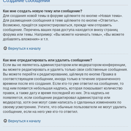
Создание сообщений
Как мне создать новую тему или сообщение?
Для создания новой темы в форуме щёлкните по кнопке «Новая тема».
Для размещения сообщения в теме щёлкните по кнопке «Ответить».
Возможно, придётся зарегистрироваться, прежде чем отправить
сообщение. Перечень ваших прав доступа находится внизу страниц
форума или темы. Например: «Вы можете начинать темы», «Вы можете
добавлять вложения» и т.п.
Вернуться к началу
Как мне отредактировать или удалить сообщение?
Если вы не являетесь администратором или модератором конференции,
вы можете редактировать и удалять только свои собственные сообщения.
Вы можете перейти к редактированию, щёлкнув по кнопке
Правка
в
соответствующем сообщении, иногда только в течение ограниченного
времени после его создания. Если кто-то уже ответил на сообщение, то
под ним появится небольшая надпись, которая показывает количество
правок, а также дату и время последней из них. Эта надпись не
появляется, если сообщение редактировал администратор или
модератор, хотя они могут сами написать о сделанных изменениях по
своему усмотрению. Учтите, что обычные пользователи не могут удалить
сообщение, если на него уже кто-то ответил.
Вернуться к началу