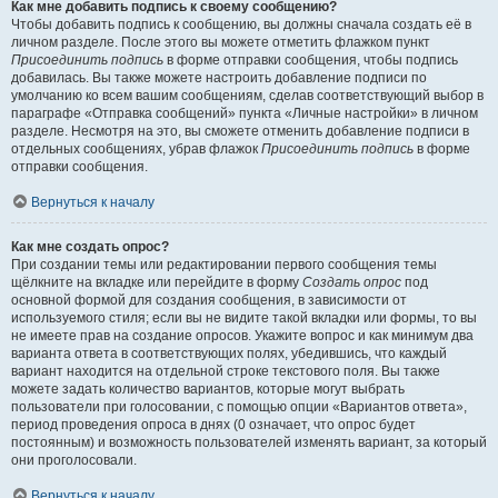
Как мне добавить подпись к своему сообщению?
Чтобы добавить подпись к сообщению, вы должны сначала создать её в
личном разделе. После этого вы можете отметить флажком пункт
Присоединить подпись
в форме отправки сообщения, чтобы подпись
добавилась. Вы также можете настроить добавление подписи по
умолчанию ко всем вашим сообщениям, сделав соответствующий выбор в
параграфе «Отправка сообщений» пункта «Личные настройки» в личном
разделе. Несмотря на это, вы сможете отменить добавление подписи в
отдельных сообщениях, убрав флажок
Присоединить подпись
в форме
отправки сообщения.
Вернуться к началу
Как мне создать опрос?
При создании темы или редактировании первого сообщения темы
щёлкните на вкладке или перейдите в форму
Создать опрос
под
основной формой для создания сообщения, в зависимости от
используемого стиля; если вы не видите такой вкладки или формы, то вы
не имеете прав на создание опросов. Укажите вопрос и как минимум два
варианта ответа в соответствующих полях, убедившись, что каждый
вариант находится на отдельной строке текстового поля. Вы также
можете задать количество вариантов, которые могут выбрать
пользователи при голосовании, с помощью опции «Вариантов ответа»,
период проведения опроса в днях (0 означает, что опрос будет
постоянным) и возможность пользователей изменять вариант, за который
они проголосовали.
Вернуться к началу