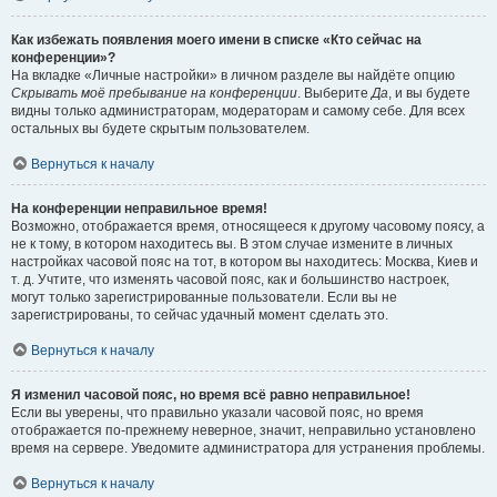
Как избежать появления моего имени в списке «Кто сейчас на
конференции»?
На вкладке «Личные настройки» в личном разделе вы найдёте опцию
Скрывать моё пребывание на конференции
. Выберите
Да
, и вы будете
видны только администраторам, модераторам и самому себе. Для всех
остальных вы будете скрытым пользователем.
Вернуться к началу
На конференции неправильное время!
Возможно, отображается время, относящееся к другому часовому поясу, а
не к тому, в котором находитесь вы. В этом случае измените в личных
настройках часовой пояс на тот, в котором вы находитесь: Москва, Киев и
т. д. Учтите, что изменять часовой пояс, как и большинство настроек,
могут только зарегистрированные пользователи. Если вы не
зарегистрированы, то сейчас удачный момент сделать это.
Вернуться к началу
Я изменил часовой пояс, но время всё равно неправильное!
Если вы уверены, что правильно указали часовой пояс, но время
отображается по-прежнему неверное, значит, неправильно установлено
время на сервере. Уведомите администратора для устранения проблемы.
Вернуться к началу