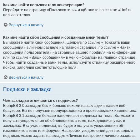
Как мне найти пользователя конференции?
Перейдите на страницу «Пользователи» и щёлкните по ссылке «Найти
пользователя».
Вернуться к началу
Как мне найти свои сообщения и созданные мной темы?
Вы можете найти свои сообщения, щёлкнув по ссылке «Показать ваши
сообщения» в личном разделе на главной странице, по ссылке «Найти
сообщения пользователя» на странице вашего профиля на конференции
или по ссылке «Ваши сообщения» в меню «Ссылки» на главной странице.
Чтобы найти созданные вами темы, используйте страницу расширенного
поиска, заполнив соответствующие поля.
Вернуться к началу
Подписки и закладки
Чем закладки отличаются от подписок?
В phpBB 3.0 закладки были больше похожи на закладки в вашем веб-
браузере. Вы не получали предупреждений о произошедших изменениях.
В phpBB 3.1 закладки больше напоминают подписки на темы. Вы можете
получать уведомления об обновлениях в теме, находящейся у вас в
закладках. В случае подписки, вы будете получать уведомления об
изменениях в теме или форуме. Настройки уведомлений для закладок и
подписок можно задать на вкладке «Личные настройки» личного раздела.