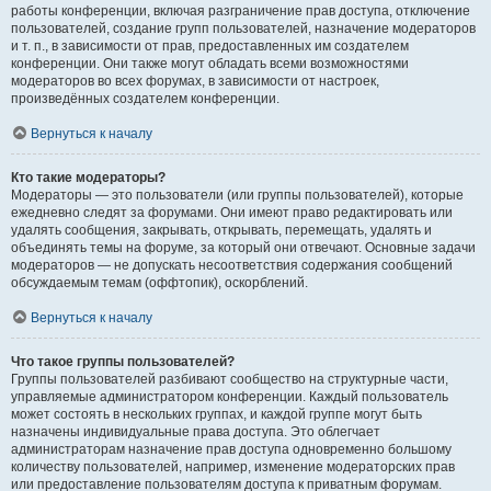
работы конференции, включая разграничение прав доступа, отключение
пользователей, создание групп пользователей, назначение модераторов
и т. п., в зависимости от прав, предоставленных им создателем
конференции. Они также могут обладать всеми возможностями
модераторов во всех форумах, в зависимости от настроек,
произведённых создателем конференции.
Вернуться к началу
Кто такие модераторы?
Модераторы — это пользователи (или группы пользователей), которые
ежедневно следят за форумами. Они имеют право редактировать или
удалять сообщения, закрывать, открывать, перемещать, удалять и
объединять темы на форуме, за который они отвечают. Основные задачи
модераторов — не допускать несоответствия содержания сообщений
обсуждаемым темам (оффтопик), оскорблений.
Вернуться к началу
Что такое группы пользователей?
Группы пользователей разбивают сообщество на структурные части,
управляемые администратором конференции. Каждый пользователь
может состоять в нескольких группах, и каждой группе могут быть
назначены индивидуальные права доступа. Это облегчает
администраторам назначение прав доступа одновременно большому
количеству пользователей, например, изменение модераторских прав
или предоставление пользователям доступа к приватным форумам.