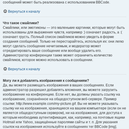
сообщений может быть реализована с использованием BBCode.
Вернуться к началу
Что такое смайлики?
Смайлики, или эмотиконы — это маленькие картинки, которые могут быть
использованы для выражения чувств, например :) означает радость, а :(
означает грусть. Полный список смайликов можно увидеть в форме
создания сообщений. Только не перестарайтесь, используя их: они легко
могут сделать сообщение нечитаемым, и модератор может
отредактировать ваше сообщение или вообще удалить его.
Администратор конференции также может ограничить количество
смайликов, которое можно использовать в сообщении.
Вернуться к началу
Могу ли я добавлять изображения к сообщениям?
Да, вы можете размещать изображения в ваших сообщениях. Если
администратор разрешил добавлять вложения, вы можете загрузить
изображение на конференцию. Если нет, вы должны указать ссылку на
изображение, сохранённое на общедоступном веб-сервере. Пример
ссылки: http://www.example.com/my-picture.gif. Вы не можете указывать
ссылку ни на изображения, хранящиеся на вашем компьютере (если он не
является общедоступным сервером), ни на изображения, для доступа к
которым необходима аутентификация, как, например, на почтовые ящики
Hotmail или Yahoo, защищённые паролями сайты и т. п. Для указания
ссылок на изображения используйте в сообщениях тег BBCode [img].