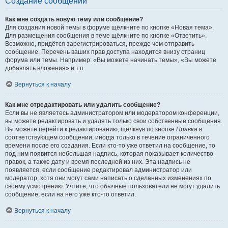
Создание сообщений
Как мне создать новую тему или сообщение?
Для создания новой темы в форуме щёлкните по кнопке «Новая тема».
Для размещения сообщения в теме щёлкните по кнопке «Ответить».
Возможно, придётся зарегистрироваться, прежде чем отправить
сообщение. Перечень ваших прав доступа находится внизу страниц
форума или темы. Например: «Вы можете начинать темы», «Вы можете
добавлять вложения» и т.п.
Вернуться к началу
Как мне отредактировать или удалить сообщение?
Если вы не являетесь администратором или модератором конференции,
вы можете редактировать и удалять только свои собственные сообщения.
Вы можете перейти к редактированию, щёлкнув по кнопке
Правка
в
соответствующем сообщении, иногда только в течение ограниченного
времени после его создания. Если кто-то уже ответил на сообщение, то
под ним появится небольшая надпись, которая показывает количество
правок, а также дату и время последней из них. Эта надпись не
появляется, если сообщение редактировал администратор или
модератор, хотя они могут сами написать о сделанных изменениях по
своему усмотрению. Учтите, что обычные пользователи не могут удалить
сообщение, если на него уже кто-то ответил.
Вернуться к началу