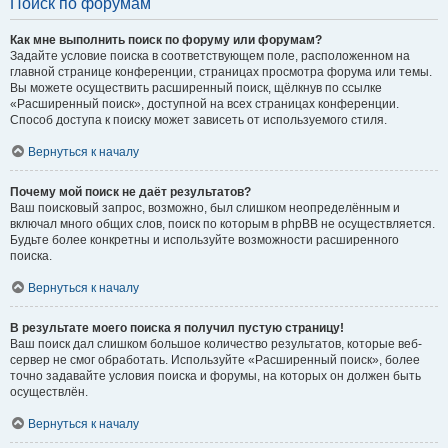
Поиск по форумам
Как мне выполнить поиск по форуму или форумам?
Задайте условие поиска в соответствующем поле, расположенном на
главной странице конференции, страницах просмотра форума или темы.
Вы можете осуществить расширенный поиск, щёлкнув по ссылке
«Расширенный поиск», доступной на всех страницах конференции.
Способ доступа к поиску может зависеть от используемого стиля.
Вернуться к началу
Почему мой поиск не даёт результатов?
Ваш поисковый запрос, возможно, был слишком неопределённым и
включал много общих слов, поиск по которым в phpBB не осуществляется.
Будьте более конкретны и используйте возможности расширенного
поиска.
Вернуться к началу
В результате моего поиска я получил пустую страницу!
Ваш поиск дал слишком большое количество результатов, которые веб-
сервер не смог обработать. Используйте «Расширенный поиск», более
точно задавайте условия поиска и форумы, на которых он должен быть
осуществлён.
Вернуться к началу