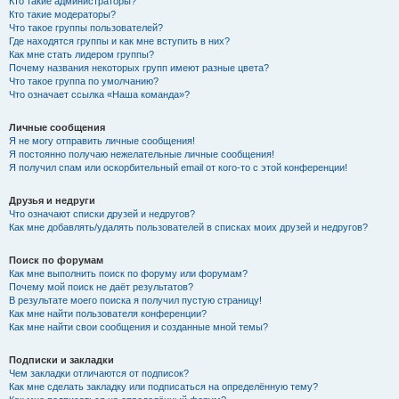
Кто такие администраторы?
Кто такие модераторы?
Что такое группы пользователей?
Где находятся группы и как мне вступить в них?
Как мне стать лидером группы?
Почему названия некоторых групп имеют разные цвета?
Что такое группа по умолчанию?
Что означает ссылка «Наша команда»?
Личные сообщения
Я не могу отправить личные сообщения!
Я постоянно получаю нежелательные личные сообщения!
Я получил спам или оскорбительный email от кого-то с этой конференции!
Друзья и недруги
Что означают списки друзей и недругов?
Как мне добавлять/удалять пользователей в списках моих друзей и недругов?
Поиск по форумам
Как мне выполнить поиск по форуму или форумам?
Почему мой поиск не даёт результатов?
В результате моего поиска я получил пустую страницу!
Как мне найти пользователя конференции?
Как мне найти свои сообщения и созданные мной темы?
Подписки и закладки
Чем закладки отличаются от подписок?
Как мне сделать закладку или подписаться на определённую тему?