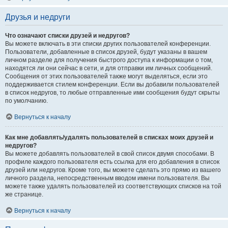
Друзья и недруги
Что означают списки друзей и недругов?
Вы можете включать в эти списки других пользователей конференции.
Пользователи, добавленные в список друзей, будут указаны в вашем
личном разделе для получения быстрого доступа к информации о том,
находятся ли они сейчас в сети, и для отправки им личных сообщений.
Сообщения от этих пользователей также могут выделяться, если это
поддерживается стилем конференции. Если вы добавили пользователей
в список недругов, то любые отправленные ими сообщения будут скрыты
по умолчанию.
Вернуться к началу
Как мне добавлять/удалять пользователей в списках моих друзей и
недругов?
Вы можете добавлять пользователей в свой список двумя способами. В
профиле каждого пользователя есть ссылка для его добавления в список
друзей или недругов. Кроме того, вы можете сделать это прямо из вашего
личного раздела, непосредственным вводом имени пользователя. Вы
можете также удалять пользователей из соответствующих списков на той
же странице.
Вернуться к началу