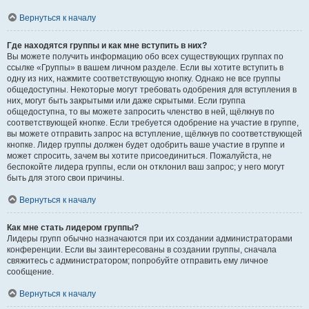
Вернуться к началу
Где находятся группы и как мне вступить в них?
Вы можете получить информацию обо всех существующих группах по
ссылке «Группы» в вашем личном разделе. Если вы хотите вступить в
одну из них, нажмите соответствующую кнопку. Однако не все группы
общедоступны. Некоторые могут требовать одобрения для вступления в
них, могут быть закрытыми или даже скрытыми. Если группа
общедоступна, то вы можете запросить членство в ней, щёлкнув по
соответствующей кнопке. Если требуется одобрение на участие в группе,
вы можете отправить запрос на вступление, щёлкнув по соответствующей
кнопке. Лидер группы должен будет одобрить ваше участие в группе и
может спросить, зачем вы хотите присоединиться. Пожалуйста, не
беспокойте лидера группы, если он отклонил ваш запрос; у него могут
быть для этого свои причины.
Вернуться к началу
Как мне стать лидером группы?
Лидеры групп обычно назначаются при их создании администраторами
конференции. Если вы заинтересованы в создании группы, сначала
свяжитесь с администратором; попробуйте отправить ему личное
сообщение.
Вернуться к началу