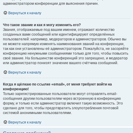
администратором конференции для выяснения причин.
Вернуться к началу
Что такое звание и как я могу изменить его?
Звания, отображаемые под вашим именем, отражают количество
созданных вами сообщений или идентифицируют определённых
пользователей: например, модераторов и администраторов. Обычно вы
не можете напрямую изменять наименования званий на конференции,
так как они установлены её администратором. Пожалуйста, не засоряйте
конференцию ненужными сообщениями только для того, чтобы повысить
своё звание. На большинстве конференций это запрещено, и модератор
или администратор понизят значение вашего счётчика сообщений.
Вернуться к началу
Когда я щёлкаю по ссылке «email», от меня требуют войти на
конференцию!
Только зарегистрированные пользователи могут отправлять email-
сообщения другим пользователям через встроенную в конференцию
форму, и только если администратор включил такую возможность. Это
сделано для того, чтобы предотвратить злоупотребления почтовой
системой анонимными пользователями.
Вернуться к началу