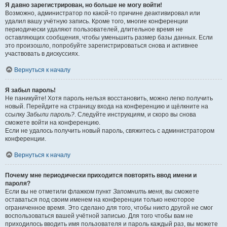
Я давно зарегистрирован, но больше не могу войти!
Возможно, администратор по какой-то причине деактивировал или
удалил вашу учётную запись. Кроме того, многие конференции
периодически удаляют пользователей, длительное время не
оставляющих сообщения, чтобы уменьшить размер базы данных. Если
это произошло, попробуйте зарегистрироваться снова и активнее
участвовать в дискуссиях.
Вернуться к началу
Я забыл пароль!
Не паникуйте! Хотя пароль нельзя восстановить, можно легко получить
новый. Перейдите на страницу входа на конференцию и щёлкните на
ссылку
Забыли пароль?
. Следуйте инструкциям, и скоро вы снова
сможете войти на конференцию.
Если не удалось получить новый пароль, свяжитесь с администратором
конференции.
Вернуться к началу
Почему мне периодически приходится повторять ввод имени и
пароля?
Если вы не отметили флажком пункт
Запомнить меня
, вы сможете
оставаться под своим именем на конференции только некоторое
ограниченное время. Это сделано для того, чтобы никто другой не смог
воспользоваться вашей учётной записью. Для того чтобы вам не
приходилось вводить имя пользователя и пароль каждый раз, вы можете