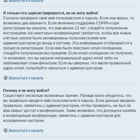
Вернуться к началу
Я только что зарегистрировался, но не могу войти!
Сначала проверьте свои имя пользователя и пароль. Если они верны, то
возможны два варианта. Если включена поддержка COPPA и при
регистрации вы указали, что вам менее 13 лет, следуйте полученным
инструкциям. На некоторых конференциях требуется, чтобы все новые
учётные записи были активированы пользователями или
администратором до входа в систему. Эта информация отображается в
процессе регистрации. Если вам было прислано email-сообщение,
следуйте полученным инструкциям. Если email-сообщение не получено,
то возможно, что вы указали неправильный адрес email либо он
заблокирован спам-фильтром. Если вы уверены, что ввели правильный
адрес email, попробуйте связаться с администратором.
Вернуться к началу
Почему я не могу войти?
Существует несколько возможных причин. Прежде всего убедитесь, что
вы правильно вводите имя пользователя и пароль. Если данные введены
правильно, свяжитесь с администратором, чтобы проверить, не был ли
вам закрыт доступ к конференции. Также возможно, что допущена ошибка
в конфигурации конференции, свяжитесь с администратором для
исправления настроек.
Вернуться к началу