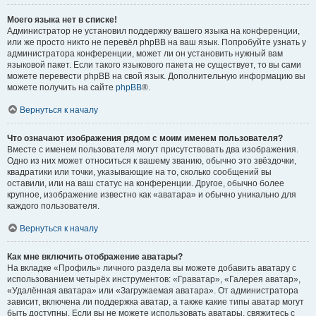
Моего языка нет в списке!
Администратор не установил поддержку вашего языка на конференции,
или же просто никто не перевёл phpBB на ваш язык. Попробуйте узнать у
администратора конференции, может ли он установить нужный вам
языковой пакет. Если такого языкового пакета не существует, то вы сами
можете перевести phpBB на свой язык. Дополнительную информацию вы
можете получить на сайте
phpBB
®.
Вернуться к началу
Что означают изображения рядом с моим именем пользователя?
Вместе с именем пользователя могут присутствовать два изображения.
Одно из них может относиться к вашему званию, обычно это звёздочки,
квадратики или точки, указывающие на то, сколько сообщений вы
оставили, или на ваш статус на конференции. Другое, обычно более
крупное, изображение известно как «аватара» и обычно уникально для
каждого пользователя.
Вернуться к началу
Как мне включить отображение аватары?
На вкладке «Профиль» личного раздела вы можете добавить аватару с
использованием четырёх инструментов: «Граватар», «Галерея аватар»,
«Удалённая аватара» или «Загружаемая аватара». От администратора
зависит, включена ли поддержка аватар, а также какие типы аватар могут
быть доступны. Если вы не можете использовать аватары, свяжитесь с