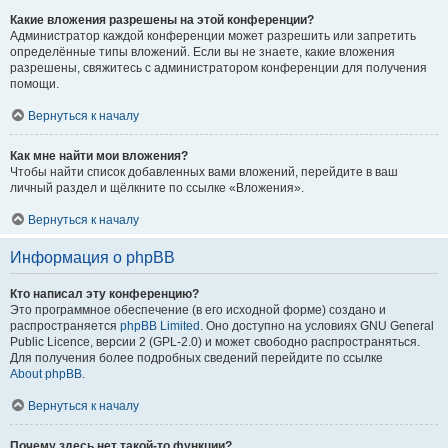
Какие вложения разрешены на этой конференции?
Администратор каждой конференции может разрешить или запретить
определённые типы вложений. Если вы не знаете, какие вложения
разрешены, свяжитесь с администратором конференции для получения
помощи.
Вернуться к началу
Как мне найти мои вложения?
Чтобы найти список добавленных вами вложений, перейдите в ваш
личный раздел и щёлкните по ссылке «Вложения».
Вернуться к началу
Информация о phpBB
Кто написал эту конференцию?
Это программное обеспечение (в его исходной форме) создано и
распространяется
phpBB Limited
. Оно доступно на условиях GNU General
Public Licence, версии 2 (GPL-2.0) и может свободно распространяться.
Для получения более подробных сведений перейдите по ссылке
About phpBB
.
Вернуться к началу
Почему здесь нет такой-то функции?