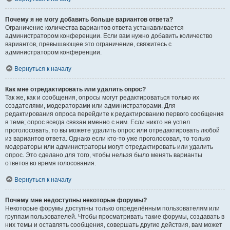
Почему я не могу добавить больше вариантов ответа?
Ограничение количества вариантов ответа устанавливается
администратором конференции. Если вам нужно добавить количество
вариантов, превышающее это ограничение, свяжитесь с
администратором конференции.
Вернуться к началу
Как мне отредактировать или удалить опрос?
Так же, как и сообщения, опросы могут редактироваться только их
создателями, модераторами или администраторами. Для
редактирования опроса перейдите к редактированию первого сообщения
в теме; опрос всегда связан именно с ним. Если никто не успел
проголосовать, то вы можете удалить опрос или отредактировать любой
из вариантов ответа. Однако если кто-то уже проголосовал, то только
модераторы или администраторы могут отредактировать или удалить
опрос. Это сделано для того, чтобы нельзя было менять варианты
ответов во время голосования.
Вернуться к началу
Почему мне недоступны некоторые форумы?
Некоторые форумы доступны только определённым пользователям или
группам пользователей. Чтобы просматривать такие форумы, создавать в
них темы и оставлять сообщения, совершать другие действия, вам может