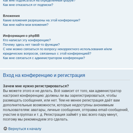
Как мне подписаться на определённый форум?
Как мне отказаться от подписки?
Вложения
Какие вложения разрешены на этой конференции?
Как мне найти мои вложения?
Информация о phpBB
Кто написал эту конференцию?
Почему здесь нет такой-то функции?
С кем можно связаться по вопросу некорректного использования и/или
юридических вопросов, связанных с этой конференцией?
Как мне связаться с администратором конференции?
Вход на конференцию и регистрация
Зачем мне нужно регистрироваться?
Вы можете этого и не делать. Всё зависит от того, как администратор
настроил конференцию: должны ли вы зарегистрироваться, чтобы
размещать сообщения, или нет. Тем не менее регистрация даёт вам
дополнительные возможности, которые недоступны анонимным
пользователям: аватары, личные сообщения, отправка email-сообщений,
участие в группах и т. д. Регистрация займёт у вас всего пару минут,
поэтому мы рекомендуем это сделать.
Вернуться к началу