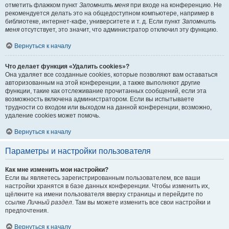
отметить флажком пункт
Запомнить меня
при входе на конференцию. Не
рекомендуется делать это на общедоступном компьютере, например в
библиотеке, интернет-кафе, университете и т. д. Если пункт
Запомнить
меня
отсутствует, это значит, что администратор отключил эту функцию.
Вернуться к началу
Что делает функция «Удалить cookies»?
Она удаляет все созданные cookies, которые позволяют вам оставаться
авторизованным на этой конференции, а также выполняют другие
функции, такие как отслеживание прочитанных сообщений, если эта
возможность включена администратором. Если вы испытываете
трудности со входом или выходом на данной конференции, возможно,
удаление cookies может помочь.
Вернуться к началу
Параметры и настройки пользователя
Как мне изменить мои настройки?
Если вы являетесь зарегистрированным пользователем, все ваши
настройки хранятся в базе данных конференции. Чтобы изменить их,
щёлкните на имени пользователя вверху страницы и перейдите по
ссылке
Личный раздел
. Там вы можете изменить все свои настройки и
предпочтения.
Вернуться к началу