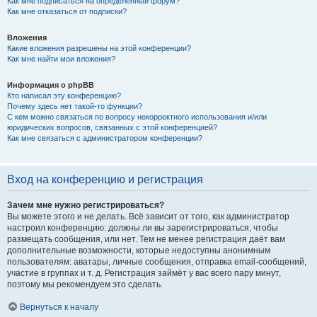
Как мне подписаться на определённый форум?
Как мне отказаться от подписки?
Вложения
Какие вложения разрешены на этой конференции?
Как мне найти мои вложения?
Информация о phpBB
Кто написал эту конференцию?
Почему здесь нет такой-то функции?
С кем можно связаться по вопросу некорректного использования и/или
юридических вопросов, связанных с этой конференцией?
Как мне связаться с администратором конференции?
Вход на конференцию и регистрация
Зачем мне нужно регистрироваться?
Вы можете этого и не делать. Всё зависит от того, как администратор
настроил конференцию: должны ли вы зарегистрироваться, чтобы
размещать сообщения, или нет. Тем не менее регистрация даёт вам
дополнительные возможности, которые недоступны анонимным
пользователям: аватары, личные сообщения, отправка email-сообщений,
участие в группах и т. д. Регистрация займёт у вас всего пару минут,
поэтому мы рекомендуем это сделать.
Вернуться к началу