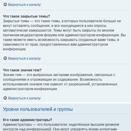
Вернуться к началу
Что такое закрытые темы?
Закрытые темы — это такие темы, в которых пользователи больше не
могут оставлять сообщения, и все находящиеся в них опросы
автоматически завершаются. Темы могут быть закрыты по многим
причинам модератором форума или администратором конференции. Вы
также можете иметь возможность закрывать созданные вами темы, в
зависимости от прав, предоставленных вам администратором
конференции.
Вернуться к началу
Что такое значки тем?
Значки тем — это выбранные авторами изображения, связанные с
сообщениями и отражающие их содержание. Возможность
использования значков тем зависит от разрешений, установленных
администратором конференции.
Вернуться к началу
Уровни пользователей и группы
Кто такие администраторы?
Администраторы — это пользователи, наделённые высшим уровнем
контроля над конференцией. Они могут управлять всеми аспектами