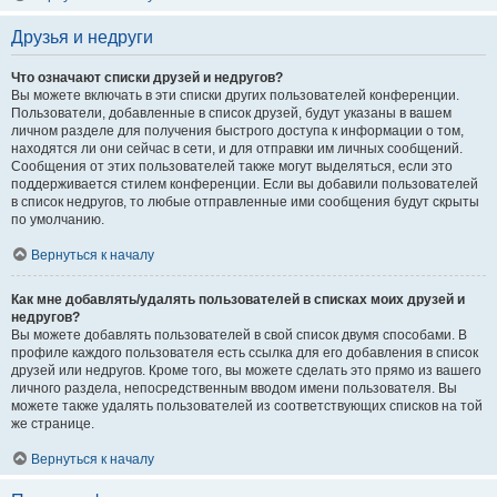
Друзья и недруги
Что означают списки друзей и недругов?
Вы можете включать в эти списки других пользователей конференции.
Пользователи, добавленные в список друзей, будут указаны в вашем
личном разделе для получения быстрого доступа к информации о том,
находятся ли они сейчас в сети, и для отправки им личных сообщений.
Сообщения от этих пользователей также могут выделяться, если это
поддерживается стилем конференции. Если вы добавили пользователей
в список недругов, то любые отправленные ими сообщения будут скрыты
по умолчанию.
Вернуться к началу
Как мне добавлять/удалять пользователей в списках моих друзей и
недругов?
Вы можете добавлять пользователей в свой список двумя способами. В
профиле каждого пользователя есть ссылка для его добавления в список
друзей или недругов. Кроме того, вы можете сделать это прямо из вашего
личного раздела, непосредственным вводом имени пользователя. Вы
можете также удалять пользователей из соответствующих списков на той
же странице.
Вернуться к началу