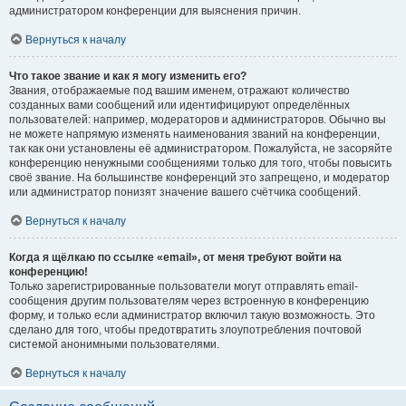
администратором конференции для выяснения причин.
Вернуться к началу
Что такое звание и как я могу изменить его?
Звания, отображаемые под вашим именем, отражают количество
созданных вами сообщений или идентифицируют определённых
пользователей: например, модераторов и администраторов. Обычно вы
не можете напрямую изменять наименования званий на конференции,
так как они установлены её администратором. Пожалуйста, не засоряйте
конференцию ненужными сообщениями только для того, чтобы повысить
своё звание. На большинстве конференций это запрещено, и модератор
или администратор понизят значение вашего счётчика сообщений.
Вернуться к началу
Когда я щёлкаю по ссылке «email», от меня требуют войти на
конференцию!
Только зарегистрированные пользователи могут отправлять email-
сообщения другим пользователям через встроенную в конференцию
форму, и только если администратор включил такую возможность. Это
сделано для того, чтобы предотвратить злоупотребления почтовой
системой анонимными пользователями.
Вернуться к началу