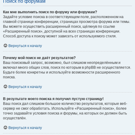
Поиск по форумам
Как мне выполнить поиск по форуму или форумам?
Задайте условие поиска в соответствующем поле, расположенном на
главной странице конференции, страницах просмотра форума или темы.
Вы можете осуществить расширенный поиск, щёлкнув по ссылке
«Расширенный поиск», доступной на всех страницах конференции.
Способ доступа к поиску может зависеть от используемого стиля.
Вернуться к началу
Почему мой поиск не даёт результатов?
Ваш поисковый запрос, возможно, был слишком неопределённым и
включал много общих слов, поиск по которым в phpBB не осуществляется.
Будьте более конкретны и используйте возможности расширенного
поиска.
Вернуться к началу
В результате моего поиска я получил пустую страницу!
Ваш поиск дал слишком большое количество результатов, которые веб-
сервер не смог обработать. Используйте «Расширенный поиск», более
точно задавайте условия поиска и форумы, на которых он должен быть
осуществлён.
Вернуться к началу