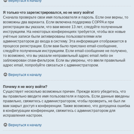
Вернуться к началу
Я только что зарегистрировался, но не могу войти!
Сначала проверьте свои имя пользователя и пароль. Если они верны, то
возможны два варианта. Если включена поддержка COPPA и при
регистрации вы указали, что вам менее 13 лет, следуйте полученным
инструкциям. На некоторых конференциях требуется, чтобы все новые
учётные записи были активированы пользователями или
администратором до входа в систему. Эта информация отображается в
процессе регистрации. Если вам было прислано email-сообщение,
следуйте полученным инструкциям. Если email-сообщение не получено,
то возможно, что вы указали неправильный адрес email либо он
заблокирован спам-фильтром. Если вы уверены, что ввели правильный
адрес email, попробуйте связаться с администратором.
Вернуться к началу
Почему я не могу войти?
Существует несколько возможных причин. Прежде всего убедитесь, что
вы правильно вводите имя пользователя и пароль. Если данные введены
правильно, свяжитесь с администратором, чтобы проверить, не был ли
вам закрыт доступ к конференции. Также возможно, что допущена ошибка
в конфигурации конференции, свяжитесь с администратором для
исправления настроек.
Вернуться к началу