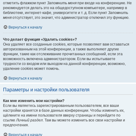
отметить флажком пункт
Запомнить меня
при входе на конференцию. Не
рекомендуется делать это на общедоступном компьютере, например в
библиотеке, интернет-кафе, университете и т. д. Если пункт
Запомнить
меня
отсутствует, это значит, что администратор отключил эту функцию.
Вернуться к началу
Что делает функция «Удалить cookies»?
Она удаляет все созданные cookies, которые позволяют вам оставаться
авторизованным на этой конференции, а также выполняют другие
функции, такие как отслеживание прочитанных сообщений, если эта
возможность включена администратором. Если вы испытываете
трудности со входом или выходом на данной конференции, возможно,
удаление cookies может помочь.
Вернуться к началу
Параметры и настройки пользователя
Как мне изменить мои настройки?
Если вы являетесь зарегистрированным пользователем, все ваши
настройки хранятся в базе данных конференции. Чтобы изменить их,
щёлкните на имени пользователя вверху страницы и перейдите по
ссылке
Личный раздел
. Там вы можете изменить все свои настройки и
предпочтения.
Вернуться к началу