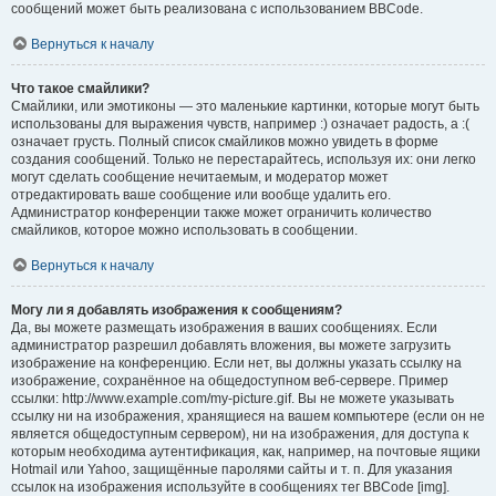
сообщений может быть реализована с использованием BBCode.
Вернуться к началу
Что такое смайлики?
Смайлики, или эмотиконы — это маленькие картинки, которые могут быть
использованы для выражения чувств, например :) означает радость, а :(
означает грусть. Полный список смайликов можно увидеть в форме
создания сообщений. Только не перестарайтесь, используя их: они легко
могут сделать сообщение нечитаемым, и модератор может
отредактировать ваше сообщение или вообще удалить его.
Администратор конференции также может ограничить количество
смайликов, которое можно использовать в сообщении.
Вернуться к началу
Могу ли я добавлять изображения к сообщениям?
Да, вы можете размещать изображения в ваших сообщениях. Если
администратор разрешил добавлять вложения, вы можете загрузить
изображение на конференцию. Если нет, вы должны указать ссылку на
изображение, сохранённое на общедоступном веб-сервере. Пример
ссылки: http://www.example.com/my-picture.gif. Вы не можете указывать
ссылку ни на изображения, хранящиеся на вашем компьютере (если он не
является общедоступным сервером), ни на изображения, для доступа к
которым необходима аутентификация, как, например, на почтовые ящики
Hotmail или Yahoo, защищённые паролями сайты и т. п. Для указания
ссылок на изображения используйте в сообщениях тег BBCode [img].