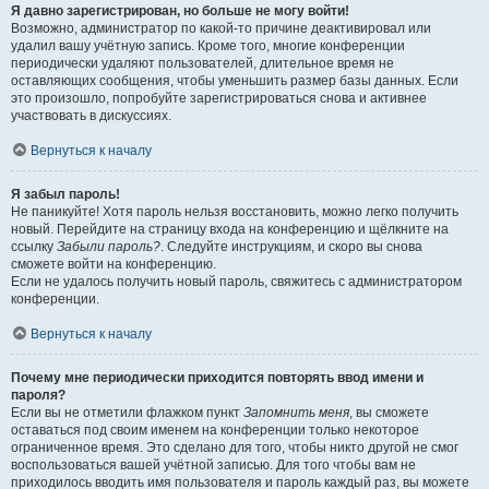
Я давно зарегистрирован, но больше не могу войти!
Возможно, администратор по какой-то причине деактивировал или
удалил вашу учётную запись. Кроме того, многие конференции
периодически удаляют пользователей, длительное время не
оставляющих сообщения, чтобы уменьшить размер базы данных. Если
это произошло, попробуйте зарегистрироваться снова и активнее
участвовать в дискуссиях.
Вернуться к началу
Я забыл пароль!
Не паникуйте! Хотя пароль нельзя восстановить, можно легко получить
новый. Перейдите на страницу входа на конференцию и щёлкните на
ссылку
Забыли пароль?
. Следуйте инструкциям, и скоро вы снова
сможете войти на конференцию.
Если не удалось получить новый пароль, свяжитесь с администратором
конференции.
Вернуться к началу
Почему мне периодически приходится повторять ввод имени и
пароля?
Если вы не отметили флажком пункт
Запомнить меня
, вы сможете
оставаться под своим именем на конференции только некоторое
ограниченное время. Это сделано для того, чтобы никто другой не смог
воспользоваться вашей учётной записью. Для того чтобы вам не
приходилось вводить имя пользователя и пароль каждый раз, вы можете