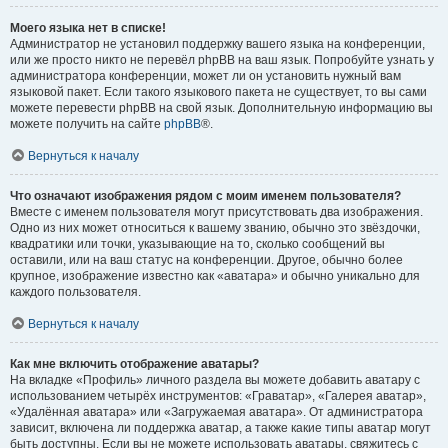
Моего языка нет в списке!
Администратор не установил поддержку вашего языка на конференции,
или же просто никто не перевёл phpBB на ваш язык. Попробуйте узнать у
администратора конференции, может ли он установить нужный вам
языковой пакет. Если такого языкового пакета не существует, то вы сами
можете перевести phpBB на свой язык. Дополнительную информацию вы
можете получить на сайте
phpBB
®.
Вернуться к началу
Что означают изображения рядом с моим именем пользователя?
Вместе с именем пользователя могут присутствовать два изображения.
Одно из них может относиться к вашему званию, обычно это звёздочки,
квадратики или точки, указывающие на то, сколько сообщений вы
оставили, или на ваш статус на конференции. Другое, обычно более
крупное, изображение известно как «аватара» и обычно уникально для
каждого пользователя.
Вернуться к началу
Как мне включить отображение аватары?
На вкладке «Профиль» личного раздела вы можете добавить аватару с
использованием четырёх инструментов: «Граватар», «Галерея аватар»,
«Удалённая аватара» или «Загружаемая аватара». От администратора
зависит, включена ли поддержка аватар, а также какие типы аватар могут
быть доступны. Если вы не можете использовать аватары, свяжитесь с