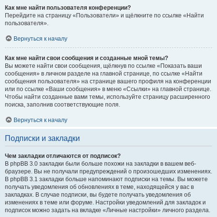
Как мне найти пользователя конференции?
Перейдите на страницу «Пользователи» и щёлкните по ссылке «Найти
пользователя».
Вернуться к началу
Как мне найти свои сообщения и созданные мной темы?
Вы можете найти свои сообщения, щёлкнув по ссылке «Показать ваши
сообщения» в личном разделе на главной странице, по ссылке «Найти
сообщения пользователя» на странице вашего профиля на конференции
или по ссылке «Ваши сообщения» в меню «Ссылки» на главной странице.
Чтобы найти созданные вами темы, используйте страницу расширенного
поиска, заполнив соответствующие поля.
Вернуться к началу
Подписки и закладки
Чем закладки отличаются от подписок?
В phpBB 3.0 закладки были больше похожи на закладки в вашем веб-
браузере. Вы не получали предупреждений о произошедших изменениях.
В phpBB 3.1 закладки больше напоминают подписки на темы. Вы можете
получать уведомления об обновлениях в теме, находящейся у вас в
закладках. В случае подписки, вы будете получать уведомления об
изменениях в теме или форуме. Настройки уведомлений для закладок и
подписок можно задать на вкладке «Личные настройки» личного раздела.