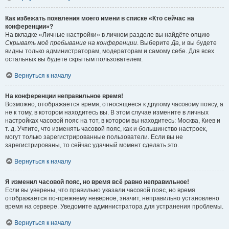
Как избежать появления моего имени в списке «Кто сейчас на
конференции»?
На вкладке «Личные настройки» в личном разделе вы найдёте опцию
Скрывать моё пребывание на конференции
. Выберите
Да
, и вы будете
видны только администраторам, модераторам и самому себе. Для всех
остальных вы будете скрытым пользователем.
Вернуться к началу
На конференции неправильное время!
Возможно, отображается время, относящееся к другому часовому поясу, а
не к тому, в котором находитесь вы. В этом случае измените в личных
настройках часовой пояс на тот, в котором вы находитесь: Москва, Киев и
т. д. Учтите, что изменять часовой пояс, как и большинство настроек,
могут только зарегистрированные пользователи. Если вы не
зарегистрированы, то сейчас удачный момент сделать это.
Вернуться к началу
Я изменил часовой пояс, но время всё равно неправильное!
Если вы уверены, что правильно указали часовой пояс, но время
отображается по-прежнему неверное, значит, неправильно установлено
время на сервере. Уведомите администратора для устранения проблемы.
Вернуться к началу