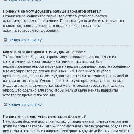
Почему я не могу добавить больше вариантов ответа?
Ограничение количества вариантов ответа устанавливается
администратором конференции. Если вам нужно добавить количество
вариантов, превышающее это ограничение, свяжитесь с
администратором конференции.
Вернуться к началу
Как мне отредактировать или удалить опрос?
Так же, как и сообщения, опросы могут редактироваться только их
создателями, модераторами или администраторами. Для
редактирования опроса перейдите к редактированию первого сообщения
в теме; опрос всегда связан именно с ним. Если никто не успел
проголосовать, то вы можете удалить опрос или отредактировать любой
из вариантов ответа. Однако если кто-то уже проголосовал, то только
модераторы или администраторы могут отредактировать или удалить
опрос. Это сделано для того, чтобы нельзя было менять варианты
ответов во время голосования.
Вернуться к началу
Почему мне недоступны некоторые форумы?
Некоторые форумы доступны только определённым пользователям или
группам пользователей. Чтобы просматривать такие форумы, создавать в
них темы и оставлять сообщения, совершать другие действия, вам может