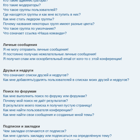
Кто такие администраторы?
Кто такие модераторы?
Что такое группы пользователей?
Где находятся группы и как мне вступить в них?
Как мне стать лидером группы?
Почему названия некоторых групп имеют разные цвета?
Что такое группа по умолчанию?
Что означает ссылка «Наша команда»?
Личные сообщения
Я не могу отправить личные сообщения!
Я постоянно получаю нежелательные личные сообщения!
Я получил спам или оскорбительный email от кого-то с этой конференции!
Друзья и недруги
Что означают списки друзей и недругов?
Как мне добавлять/удалять пользователей в списках моих друзей и недругов?
Поиск по форумам
Как мне выполнить поиск по форуму или форумам?
Почему мой поиск не даёт результатов?
В результате моего поиска я получил пустую страницу!
Как мне найти пользователя конференции?
Как мне найти свои сообщения и созданные мной темы?
Подписки и закладки
Чем закладки отличаются от подписок?
Как мне сделать закладку или подписаться на определённую тему?