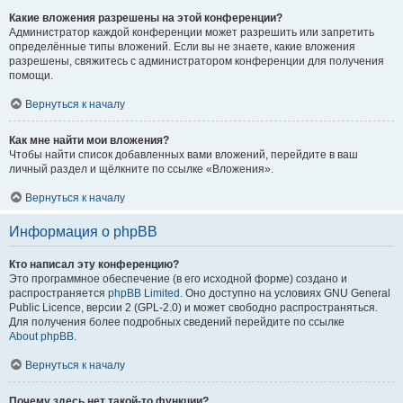
Какие вложения разрешены на этой конференции?
Администратор каждой конференции может разрешить или запретить
определённые типы вложений. Если вы не знаете, какие вложения
разрешены, свяжитесь с администратором конференции для получения
помощи.
Вернуться к началу
Как мне найти мои вложения?
Чтобы найти список добавленных вами вложений, перейдите в ваш
личный раздел и щёлкните по ссылке «Вложения».
Вернуться к началу
Информация о phpBB
Кто написал эту конференцию?
Это программное обеспечение (в его исходной форме) создано и
распространяется
phpBB Limited
. Оно доступно на условиях GNU General
Public Licence, версии 2 (GPL-2.0) и может свободно распространяться.
Для получения более подробных сведений перейдите по ссылке
About phpBB
.
Вернуться к началу
Почему здесь нет такой-то функции?