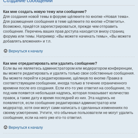
Создание сообщений
Как мне создать новую тему или сообщение?
Для создания новой темы в форуме щёлкните по кнопке «Новая тема».
Для размещения сообщения в теме щёлкните по кнопке «Ответить».
Возможно, придётся зарегистрироваться, прежде чем отправить
сообщение. Перечень ваших прав доступа находится внизу страниц
форума или темы. Например: «Вы можете начинать темы», «Вы можете
добавлять вложения» и т.п.
Вернуться к началу
Как мне отредактировать или удалить сообщение?
Если вы не являетесь администратором или модератором конференции,
вы можете редактировать и удалять только свои собственные сообщения.
Вы можете перейти к редактированию, щёлкнув по кнопке
Правка
в
соответствующем сообщении, иногда только в течение ограниченного
времени после его создания. Если кто-то уже ответил на сообщение, то
под ним появится небольшая надпись, которая показывает количество
правок, а также дату и время последней из них. Эта надпись не
появляется, если сообщение редактировал администратор или
модератор, хотя они могут сами написать о сделанных изменениях по
своему усмотрению. Учтите, что обычные пользователи не могут удалить
сообщение, если на него уже кто-то ответил.
Вернуться к началу