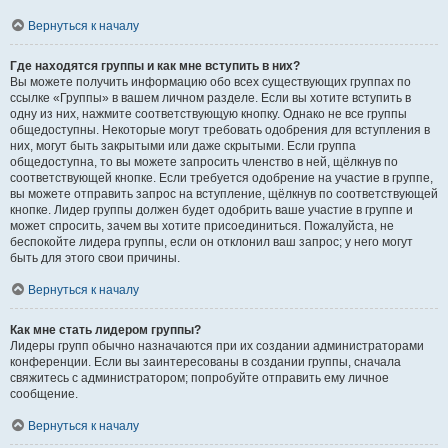
Вернуться к началу
Где находятся группы и как мне вступить в них?
Вы можете получить информацию обо всех существующих группах по
ссылке «Группы» в вашем личном разделе. Если вы хотите вступить в
одну из них, нажмите соответствующую кнопку. Однако не все группы
общедоступны. Некоторые могут требовать одобрения для вступления в
них, могут быть закрытыми или даже скрытыми. Если группа
общедоступна, то вы можете запросить членство в ней, щёлкнув по
соответствующей кнопке. Если требуется одобрение на участие в группе,
вы можете отправить запрос на вступление, щёлкнув по соответствующей
кнопке. Лидер группы должен будет одобрить ваше участие в группе и
может спросить, зачем вы хотите присоединиться. Пожалуйста, не
беспокойте лидера группы, если он отклонил ваш запрос; у него могут
быть для этого свои причины.
Вернуться к началу
Как мне стать лидером группы?
Лидеры групп обычно назначаются при их создании администраторами
конференции. Если вы заинтересованы в создании группы, сначала
свяжитесь с администратором; попробуйте отправить ему личное
сообщение.
Вернуться к началу