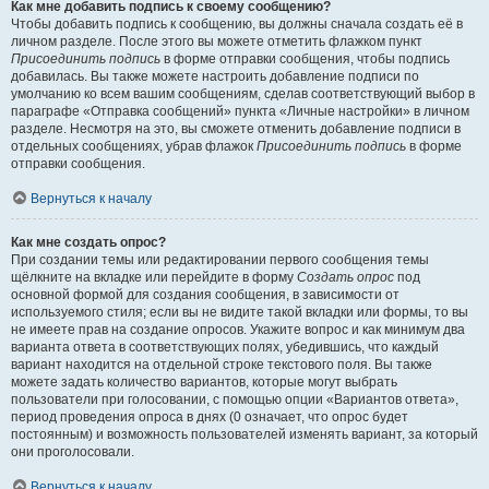
Как мне добавить подпись к своему сообщению?
Чтобы добавить подпись к сообщению, вы должны сначала создать её в
личном разделе. После этого вы можете отметить флажком пункт
Присоединить подпись
в форме отправки сообщения, чтобы подпись
добавилась. Вы также можете настроить добавление подписи по
умолчанию ко всем вашим сообщениям, сделав соответствующий выбор в
параграфе «Отправка сообщений» пункта «Личные настройки» в личном
разделе. Несмотря на это, вы сможете отменить добавление подписи в
отдельных сообщениях, убрав флажок
Присоединить подпись
в форме
отправки сообщения.
Вернуться к началу
Как мне создать опрос?
При создании темы или редактировании первого сообщения темы
щёлкните на вкладке или перейдите в форму
Создать опрос
под
основной формой для создания сообщения, в зависимости от
используемого стиля; если вы не видите такой вкладки или формы, то вы
не имеете прав на создание опросов. Укажите вопрос и как минимум два
варианта ответа в соответствующих полях, убедившись, что каждый
вариант находится на отдельной строке текстового поля. Вы также
можете задать количество вариантов, которые могут выбрать
пользователи при голосовании, с помощью опции «Вариантов ответа»,
период проведения опроса в днях (0 означает, что опрос будет
постоянным) и возможность пользователей изменять вариант, за который
они проголосовали.
Вернуться к началу