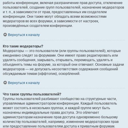
работы конференции, включая разграничение прав доступа, отключение
пользователей, создание групп пользователей, назначение модераторов
и т. п., в зависимости от прав, предоставленных им создателем
конференции. Они также могут обладать всеми возможностями
модераторов во всех форумах, в зависимости от настроек,
произведённых создателем конференции.
Вернуться к началу
Кто такие модераторы?
Модераторы — это пользователи (или группы пользователей), которые
ежедневно следят за форумами. Они имеют право редактировать или
удалять сообщения, закрывать, открывать, перемещать, удалять и
объединять темы на форуме, за который они отвечают. Основные задачи
модераторов — не допускать несоответствия содержания сообщений
обсуждаемым темам (оффтопик), оскорблений.
Вернуться к началу
Что такое группы пользователей?
Группы пользователей разбивают сообщество на структурные части,
управляемые администратором конференции. Каждый пользователь
может состоять в нескольких группах, и каждой группе могут быть
назначены индивидуальные права доступа. Это облегчает
администраторам назначение прав доступа одновременно большому
количеству пользователей, например, изменение модераторских прав
или предоставление пользователям доступа к приватным форумам.