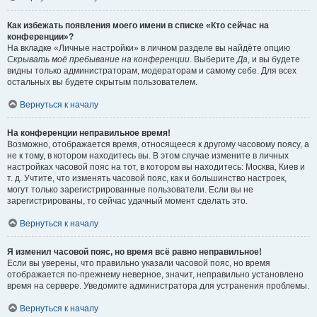
Как избежать появления моего имени в списке «Кто сейчас на
конференции»?
На вкладке «Личные настройки» в личном разделе вы найдёте опцию
Скрывать моё пребывание на конференции
. Выберите
Да
, и вы будете
видны только администраторам, модераторам и самому себе. Для всех
остальных вы будете скрытым пользователем.
Вернуться к началу
На конференции неправильное время!
Возможно, отображается время, относящееся к другому часовому поясу, а
не к тому, в котором находитесь вы. В этом случае измените в личных
настройках часовой пояс на тот, в котором вы находитесь: Москва, Киев и
т. д. Учтите, что изменять часовой пояс, как и большинство настроек,
могут только зарегистрированные пользователи. Если вы не
зарегистрированы, то сейчас удачный момент сделать это.
Вернуться к началу
Я изменил часовой пояс, но время всё равно неправильное!
Если вы уверены, что правильно указали часовой пояс, но время
отображается по-прежнему неверное, значит, неправильно установлено
время на сервере. Уведомите администратора для устранения проблемы.
Вернуться к началу