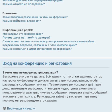
Как мне подписаться на определённый форум?
Как мне отказаться от подписки?
Вложения
Какие вложения разрешены на этой конференции?
Как мне найти мои вложения?
Информация о phpBB
Кто написал эту конференцию?
Почему здесь нет такой-то функции?
С кем можно связаться по вопросу некорректного использования и/или
юридических вопросов, связанных с этой конференцией?
Как мне связаться с администратором конференции?
Вход на конференцию и регистрация
Зачем мне нужно регистрироваться?
Вы можете этого и не делать. Всё зависит от того, как администратор
настроил конференцию: должны ли вы зарегистрироваться, чтобы
размещать сообщения, или нет. Тем не менее регистрация даёт вам
дополнительные возможности, которые недоступны анонимным
пользователям: аватары, личные сообщения, отправка email-сообщений,
участие в группах и т. д. Регистрация займёт у вас всего пару минут,
поэтому мы рекомендуем это сделать.
Вернуться к началу