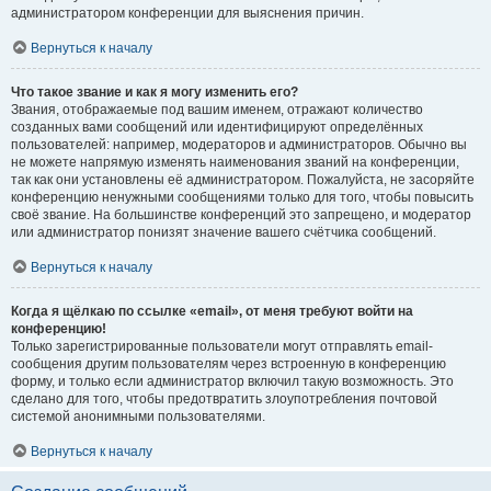
администратором конференции для выяснения причин.
Вернуться к началу
Что такое звание и как я могу изменить его?
Звания, отображаемые под вашим именем, отражают количество
созданных вами сообщений или идентифицируют определённых
пользователей: например, модераторов и администраторов. Обычно вы
не можете напрямую изменять наименования званий на конференции,
так как они установлены её администратором. Пожалуйста, не засоряйте
конференцию ненужными сообщениями только для того, чтобы повысить
своё звание. На большинстве конференций это запрещено, и модератор
или администратор понизят значение вашего счётчика сообщений.
Вернуться к началу
Когда я щёлкаю по ссылке «email», от меня требуют войти на
конференцию!
Только зарегистрированные пользователи могут отправлять email-
сообщения другим пользователям через встроенную в конференцию
форму, и только если администратор включил такую возможность. Это
сделано для того, чтобы предотвратить злоупотребления почтовой
системой анонимными пользователями.
Вернуться к началу