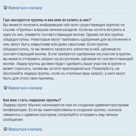
Вернуться к началу
Где находятся группы и как мне вступить в них?
Вы можете получить информацию обо всех существующих группах по
ссылке «Группы» в вашем личном разделе. Если вы хотите вступить в
одну из них, нажмите соответствующую кнопку. Однако не все группы
общедоступны. Некоторые могут требовать одобрения для вступления в
них, могут быть закрытыми или даже скрытыми. Если группа
общедоступна, то вы можете запросить членство в ней, щёлкнув по
соответствующей кнопке. Если требуется одобрение на участие в группе,
вы можете отправить запрос на вступление, щёлкнув по соответствующей
кнопке. Лидер группы должен будет одобрить ваше участие в группе и
может спросить, зачем вы хотите присоединиться. Пожалуйста, не
беспокойте лидера группы, если он отклонил ваш запрос; у него могут
быть для этого свои причины.
Вернуться к началу
Как мне стать лидером группы?
Лидеры групп обычно назначаются при их создании администраторами
конференции. Если вы заинтересованы в создании группы, сначала
свяжитесь с администратором; попробуйте отправить ему личное
сообщение.
Вернуться к началу