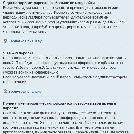
Я давно зарегистрирован, но больше не могу войти!
Возможно, администратор по какой-то причине деактивировал или
удалил вашу учётную запись. Кроме того, многие конференции
периодически удаляют пользователей, длительное время не
оставляющих сообщения, чтобы уменьшить размер базы данных. Если
это произошло, попробуйте зарегистрироваться снова и активнее
участвовать в дискуссиях.
Вернуться к началу
Я забыл пароль!
Не паникуйте! Хотя пароль нельзя восстановить, можно легко получить
новый. Перейдите на страницу входа на конференцию и щёлкните на
ссылку
Забыли пароль?
. Следуйте инструкциям, и скоро вы снова
сможете войти на конференцию.
Если не удалось получить новый пароль, свяжитесь с администратором
конференции.
Вернуться к началу
Почему мне периодически приходится повторять ввод имени и
пароля?
Если вы не отметили флажком пункт
Запомнить меня
, вы сможете
оставаться под своим именем на конференции только некоторое
ограниченное время. Это сделано для того, чтобы никто другой не смог
воспользоваться вашей учётной записью. Для того чтобы вам не
приходилось вводить имя пользователя и пароль каждый раз, вы можете