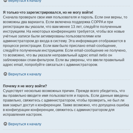
Вернуться к началу
Я только что зарегистрировался, но не могу войти!
Сначала проверьте свои имя пользователя и пароль. Если они верны, то
возможны два варианта. Если включена поддержка COPPA и при
регистрации вы указали, что вам менее 13 лет, следуйте полученным
инструкциям. На некоторых конференциях требуется, чтобы все новые
учётные записи были активированы пользователями или
администратором до входа в систему. Эта информация отображается в
процессе регистрации. Если вам было прислано email-сообщение,
следуйте полученным инструкциям. Если email-сообщение не получено,
то возможно, что вы указали неправильный адрес email либо он
заблокирован спам-фильтром. Если вы уверены, что ввели правильный
адрес email, попробуйте связаться с администратором.
Вернуться к началу
Почему я не могу войти?
Существует несколько возможных причин. Прежде всего убедитесь, что
вы правильно вводите имя пользователя и пароль. Если данные введены
правильно, свяжитесь с администратором, чтобы проверить, не был ли
вам закрыт доступ к конференции. Также возможно, что допущена ошибка
в конфигурации конференции, свяжитесь с администратором для
исправления настроек.
Вернуться к началу