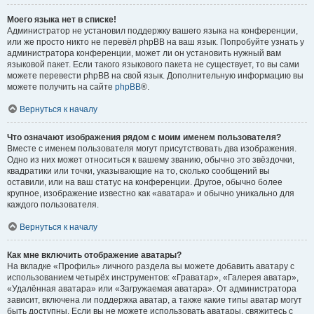
Моего языка нет в списке!
Администратор не установил поддержку вашего языка на конференции,
или же просто никто не перевёл phpBB на ваш язык. Попробуйте узнать у
администратора конференции, может ли он установить нужный вам
языковой пакет. Если такого языкового пакета не существует, то вы сами
можете перевести phpBB на свой язык. Дополнительную информацию вы
можете получить на сайте
phpBB
®.
Вернуться к началу
Что означают изображения рядом с моим именем пользователя?
Вместе с именем пользователя могут присутствовать два изображения.
Одно из них может относиться к вашему званию, обычно это звёздочки,
квадратики или точки, указывающие на то, сколько сообщений вы
оставили, или на ваш статус на конференции. Другое, обычно более
крупное, изображение известно как «аватара» и обычно уникально для
каждого пользователя.
Вернуться к началу
Как мне включить отображение аватары?
На вкладке «Профиль» личного раздела вы можете добавить аватару с
использованием четырёх инструментов: «Граватар», «Галерея аватар»,
«Удалённая аватара» или «Загружаемая аватара». От администратора
зависит, включена ли поддержка аватар, а также какие типы аватар могут
быть доступны. Если вы не можете использовать аватары, свяжитесь с