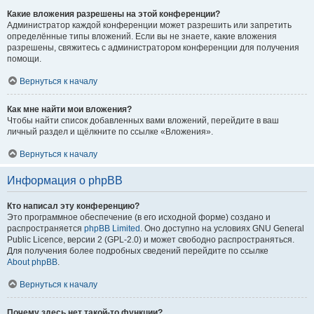
Какие вложения разрешены на этой конференции?
Администратор каждой конференции может разрешить или запретить
определённые типы вложений. Если вы не знаете, какие вложения
разрешены, свяжитесь с администратором конференции для получения
помощи.
Вернуться к началу
Как мне найти мои вложения?
Чтобы найти список добавленных вами вложений, перейдите в ваш
личный раздел и щёлкните по ссылке «Вложения».
Вернуться к началу
Информация о phpBB
Кто написал эту конференцию?
Это программное обеспечение (в его исходной форме) создано и
распространяется
phpBB Limited
. Оно доступно на условиях GNU General
Public Licence, версии 2 (GPL-2.0) и может свободно распространяться.
Для получения более подробных сведений перейдите по ссылке
About phpBB
.
Вернуться к началу
Почему здесь нет такой-то функции?