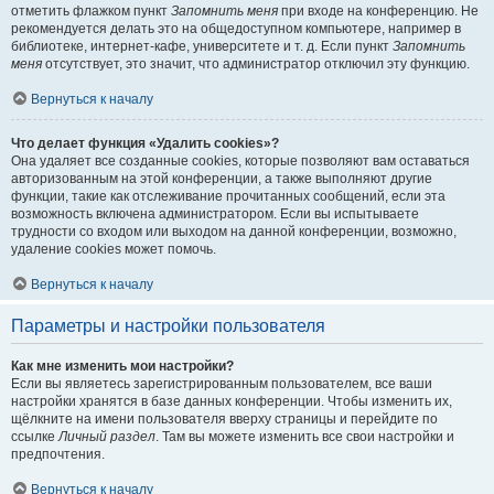
отметить флажком пункт
Запомнить меня
при входе на конференцию. Не
рекомендуется делать это на общедоступном компьютере, например в
библиотеке, интернет-кафе, университете и т. д. Если пункт
Запомнить
меня
отсутствует, это значит, что администратор отключил эту функцию.
Вернуться к началу
Что делает функция «Удалить cookies»?
Она удаляет все созданные cookies, которые позволяют вам оставаться
авторизованным на этой конференции, а также выполняют другие
функции, такие как отслеживание прочитанных сообщений, если эта
возможность включена администратором. Если вы испытываете
трудности со входом или выходом на данной конференции, возможно,
удаление cookies может помочь.
Вернуться к началу
Параметры и настройки пользователя
Как мне изменить мои настройки?
Если вы являетесь зарегистрированным пользователем, все ваши
настройки хранятся в базе данных конференции. Чтобы изменить их,
щёлкните на имени пользователя вверху страницы и перейдите по
ссылке
Личный раздел
. Там вы можете изменить все свои настройки и
предпочтения.
Вернуться к началу