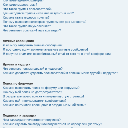
Кто такие администраторы?
Кто такие модераторы?
Что такое группы пользователей?
Где находятся группы и как мне вступить в них?
Как мне стать лидером группы?
Почему названия некоторых групп имеют разные цвета?
Что такое группа по умолчанию?
Что означает ссылка «Наша команда»?
Личные сообщения
Я не могу отправить личные сообщения!
Я постоянно получаю нежелательные личные сообщения!
Я получил спам или оскорбительный email от кого-то с этой конференции!
Друзья и недруги
Что означают списки друзей и недругов?
Как мне добавлять/удалять пользователей в списках моих друзей и недругов?
Поиск по форумам
Как мне выполнить поиск по форуму или форумам?
Почему мой поиск не даёт результатов?
В результате моего поиска я получил пустую страницу!
Как мне найти пользователя конференции?
Как мне найти свои сообщения и созданные мной темы?
Подписки и закладки
Чем закладки отличаются от подписок?
Как мне сделать закладку или подписаться на определённую тему?