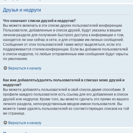
Друзья и недруги
Что означают списки друзей и недругов?
Вы можете включать в эти списки других пользователей конференции.
Пользователи, добавленные в список друзей, будут указаны в вашем
личном разделе для получения быстрого доступа к информации о том,
находятся ли они сейчас в сети, и для отправки им личных сообщений.
Сообщения от этих пользователей также могут выделяться, если это
поддерживается стилем конференции. Если вы добавили пользователей
в список недругов, то любые отправленные ими сообщения будут скрыты
по умолчанию.
Вернуться к началу
Как мне добавлять/удалять пользователей в списках моих друзей и
недругов?
Вы можете добавлять пользователей в свой список двумя способами. В
профиле каждого пользователя есть ссылка для его добавления в список
друзей или недругов. Кроме того, вы можете сделать это прямо из вашего
личного раздела, непосредственным вводом имени пользователя. Вы
можете также удалять пользователей из соответствующих списков на той
же странице.
Вернуться к началу