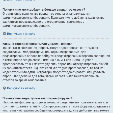
Почему я не могу добавить больше вариантов ответа?
Ограничение количества вариантов ответа устанавливается
администратором конференции. Если вам нужно добавить количество
вариантов, превышающее это ограничение, свяжитесь с
администратором конференции.
Вернуться к началу
Как мне отредактировать или удалить опрос?
Так же, как и сообщения, опросы могут редактироваться только их
создателями, модераторами или администраторами. Для
редактирования опроса перейдите к редактированию первого сообщения
в теме; опрос всегда связан именно с ним. Если никто не успел
проголосовать, то вы можете удалить опрос или отредактировать любой
из вариантов ответа. Однако если кто-то уже проголосовал, то только
модераторы или администраторы могут отредактировать или удалить
опрос. Это сделано для того, чтобы нельзя было менять варианты
ответов во время голосования.
Вернуться к началу
Почему мне недоступны некоторые форумы?
Некоторые форумы доступны только определённым пользователям или
группам пользователей. Чтобы просматривать такие форумы, создавать в
них темы и оставлять сообщения, совершать другие действия, вам может