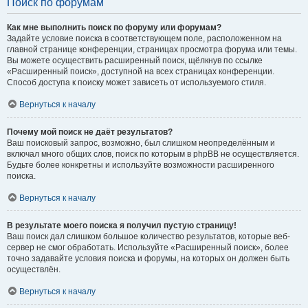
Поиск по форумам
Как мне выполнить поиск по форуму или форумам?
Задайте условие поиска в соответствующем поле, расположенном на
главной странице конференции, страницах просмотра форума или темы.
Вы можете осуществить расширенный поиск, щёлкнув по ссылке
«Расширенный поиск», доступной на всех страницах конференции.
Способ доступа к поиску может зависеть от используемого стиля.
Вернуться к началу
Почему мой поиск не даёт результатов?
Ваш поисковый запрос, возможно, был слишком неопределённым и
включал много общих слов, поиск по которым в phpBB не осуществляется.
Будьте более конкретны и используйте возможности расширенного
поиска.
Вернуться к началу
В результате моего поиска я получил пустую страницу!
Ваш поиск дал слишком большое количество результатов, которые веб-
сервер не смог обработать. Используйте «Расширенный поиск», более
точно задавайте условия поиска и форумы, на которых он должен быть
осуществлён.
Вернуться к началу