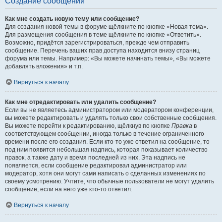
Создание сообщений
Как мне создать новую тему или сообщение?
Для создания новой темы в форуме щёлкните по кнопке «Новая тема».
Для размещения сообщения в теме щёлкните по кнопке «Ответить».
Возможно, придётся зарегистрироваться, прежде чем отправить
сообщение. Перечень ваших прав доступа находится внизу страниц
форума или темы. Например: «Вы можете начинать темы», «Вы можете
добавлять вложения» и т.п.
Вернуться к началу
Как мне отредактировать или удалить сообщение?
Если вы не являетесь администратором или модератором конференции,
вы можете редактировать и удалять только свои собственные сообщения.
Вы можете перейти к редактированию, щёлкнув по кнопке
Правка
в
соответствующем сообщении, иногда только в течение ограниченного
времени после его создания. Если кто-то уже ответил на сообщение, то
под ним появится небольшая надпись, которая показывает количество
правок, а также дату и время последней из них. Эта надпись не
появляется, если сообщение редактировал администратор или
модератор, хотя они могут сами написать о сделанных изменениях по
своему усмотрению. Учтите, что обычные пользователи не могут удалить
сообщение, если на него уже кто-то ответил.
Вернуться к началу