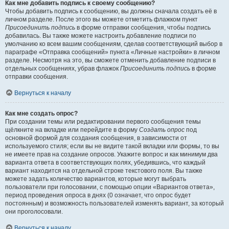
Как мне добавить подпись к своему сообщению?
Чтобы добавить подпись к сообщению, вы должны сначала создать её в
личном разделе. После этого вы можете отметить флажком пункт
Присоединить подпись
в форме отправки сообщения, чтобы подпись
добавилась. Вы также можете настроить добавление подписи по
умолчанию ко всем вашим сообщениям, сделав соответствующий выбор в
параграфе «Отправка сообщений» пункта «Личные настройки» в личном
разделе. Несмотря на это, вы сможете отменить добавление подписи в
отдельных сообщениях, убрав флажок
Присоединить подпись
в форме
отправки сообщения.
Вернуться к началу
Как мне создать опрос?
При создании темы или редактировании первого сообщения темы
щёлкните на вкладке или перейдите в форму
Создать опрос
под
основной формой для создания сообщения, в зависимости от
используемого стиля; если вы не видите такой вкладки или формы, то вы
не имеете прав на создание опросов. Укажите вопрос и как минимум два
варианта ответа в соответствующих полях, убедившись, что каждый
вариант находится на отдельной строке текстового поля. Вы также
можете задать количество вариантов, которые могут выбрать
пользователи при голосовании, с помощью опции «Вариантов ответа»,
период проведения опроса в днях (0 означает, что опрос будет
постоянным) и возможность пользователей изменять вариант, за который
они проголосовали.
Вернуться к началу