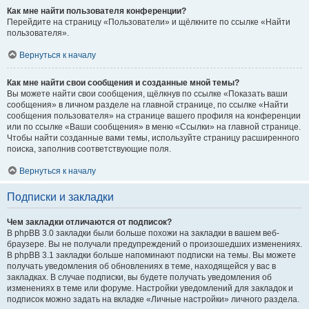
Как мне найти пользователя конференции?
Перейдите на страницу «Пользователи» и щёлкните по ссылке «Найти
пользователя».
Вернуться к началу
Как мне найти свои сообщения и созданные мной темы?
Вы можете найти свои сообщения, щёлкнув по ссылке «Показать ваши
сообщения» в личном разделе на главной странице, по ссылке «Найти
сообщения пользователя» на странице вашего профиля на конференции
или по ссылке «Ваши сообщения» в меню «Ссылки» на главной странице.
Чтобы найти созданные вами темы, используйте страницу расширенного
поиска, заполнив соответствующие поля.
Вернуться к началу
Подписки и закладки
Чем закладки отличаются от подписок?
В phpBB 3.0 закладки были больше похожи на закладки в вашем веб-
браузере. Вы не получали предупреждений о произошедших изменениях.
В phpBB 3.1 закладки больше напоминают подписки на темы. Вы можете
получать уведомления об обновлениях в теме, находящейся у вас в
закладках. В случае подписки, вы будете получать уведомления об
изменениях в теме или форуме. Настройки уведомлений для закладок и
подписок можно задать на вкладке «Личные настройки» личного раздела.