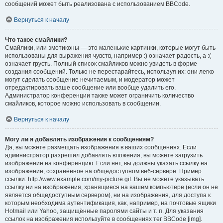
сообщений может быть реализована с использованием BBCode.
Вернуться к началу
Что такое смайлики?
Смайлики, или эмотиконы — это маленькие картинки, которые могут быть
использованы для выражения чувств, например :) означает радость, а :(
означает грусть. Полный список смайликов можно увидеть в форме
создания сообщений. Только не перестарайтесь, используя их: они легко
могут сделать сообщение нечитаемым, и модератор может
отредактировать ваше сообщение или вообще удалить его.
Администратор конференции также может ограничить количество
смайликов, которое можно использовать в сообщении.
Вернуться к началу
Могу ли я добавлять изображения к сообщениям?
Да, вы можете размещать изображения в ваших сообщениях. Если
администратор разрешил добавлять вложения, вы можете загрузить
изображение на конференцию. Если нет, вы должны указать ссылку на
изображение, сохранённое на общедоступном веб-сервере. Пример
ссылки: http://www.example.com/my-picture.gif. Вы не можете указывать
ссылку ни на изображения, хранящиеся на вашем компьютере (если он не
является общедоступным сервером), ни на изображения, для доступа к
которым необходима аутентификация, как, например, на почтовые ящики
Hotmail или Yahoo, защищённые паролями сайты и т. п. Для указания
ссылок на изображения используйте в сообщениях тег BBCode [img].