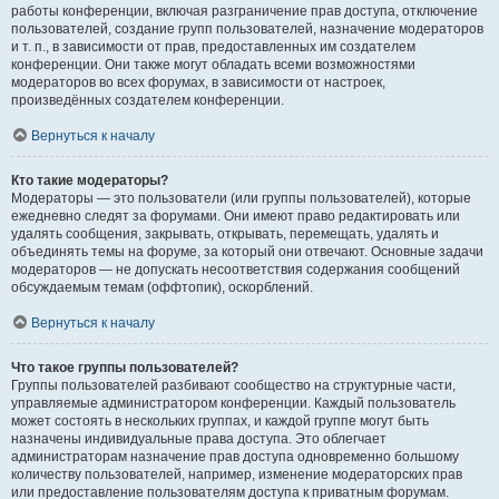
работы конференции, включая разграничение прав доступа, отключение
пользователей, создание групп пользователей, назначение модераторов
и т. п., в зависимости от прав, предоставленных им создателем
конференции. Они также могут обладать всеми возможностями
модераторов во всех форумах, в зависимости от настроек,
произведённых создателем конференции.
Вернуться к началу
Кто такие модераторы?
Модераторы — это пользователи (или группы пользователей), которые
ежедневно следят за форумами. Они имеют право редактировать или
удалять сообщения, закрывать, открывать, перемещать, удалять и
объединять темы на форуме, за который они отвечают. Основные задачи
модераторов — не допускать несоответствия содержания сообщений
обсуждаемым темам (оффтопик), оскорблений.
Вернуться к началу
Что такое группы пользователей?
Группы пользователей разбивают сообщество на структурные части,
управляемые администратором конференции. Каждый пользователь
может состоять в нескольких группах, и каждой группе могут быть
назначены индивидуальные права доступа. Это облегчает
администраторам назначение прав доступа одновременно большому
количеству пользователей, например, изменение модераторских прав
или предоставление пользователям доступа к приватным форумам.