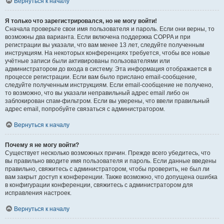
Вернуться к началу
Я только что зарегистрировался, но не могу войти!
Сначала проверьте свои имя пользователя и пароль. Если они верны, то
возможны два варианта. Если включена поддержка COPPA и при
регистрации вы указали, что вам менее 13 лет, следуйте полученным
инструкциям. На некоторых конференциях требуется, чтобы все новые
учётные записи были активированы пользователями или
администратором до входа в систему. Эта информация отображается в
процессе регистрации. Если вам было прислано email-сообщение,
следуйте полученным инструкциям. Если email-сообщение не получено,
то возможно, что вы указали неправильный адрес email либо он
заблокирован спам-фильтром. Если вы уверены, что ввели правильный
адрес email, попробуйте связаться с администратором.
Вернуться к началу
Почему я не могу войти?
Существует несколько возможных причин. Прежде всего убедитесь, что
вы правильно вводите имя пользователя и пароль. Если данные введены
правильно, свяжитесь с администратором, чтобы проверить, не был ли
вам закрыт доступ к конференции. Также возможно, что допущена ошибка
в конфигурации конференции, свяжитесь с администратором для
исправления настроек.
Вернуться к началу