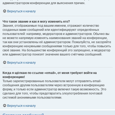
администратором конференции для выяснения причин.
Вернуться к началу
Что такое звание и как я могу изменить его?
Звания, отображаемые под вашим именем, отражают количество
созданных вами сообщений или идентифицируют определённых
пользователей: например, модераторов и администраторов. Обычно вы
не можете напрямую изменять наименования званий на конференции,
так как они установлены её администратором. Пожалуйста, не засоряйте
конференцию ненужными сообщениями только для того, чтобы повысить
своё звание. На большинстве конференций это запрещено, и модератор
или администратор понизят значение вашего счётчика сообщений.
Вернуться к началу
Когда я щёлкаю по ссылке «email», от меня требуют войти на
конференцию!
Только зарегистрированные пользователи могут отправлять email-
сообщения другим пользователям через встроенную в конференцию
форму, и только если администратор включил такую возможность. Это
сделано для того, чтобы предотвратить злоупотребления почтовой
системой анонимными пользователями.
Вернуться к началу