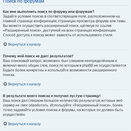
Поиск по форумам
Как мне выполнить поиск по форуму или форумам?
Задайте условие поиска в соответствующем поле, расположенном на
главной странице конференции, страницах просмотра форума или темы.
Вы можете осуществить расширенный поиск, щёлкнув по ссылке
«Расширенный поиск», доступной на всех страницах конференции.
Способ доступа к поиску может зависеть от используемого стиля.
Вернуться к началу
Почему мой поиск не даёт результатов?
Ваш поисковый запрос, возможно, был слишком неопределённым и
включал много общих слов, поиск по которым в phpBB не осуществляется.
Будьте более конкретны и используйте возможности расширенного
поиска.
Вернуться к началу
В результате моего поиска я получил пустую страницу!
Ваш поиск дал слишком большое количество результатов, которые веб-
сервер не смог обработать. Используйте «Расширенный поиск», более
точно задавайте условия поиска и форумы, на которых он должен быть
осуществлён.
Вернуться к началу