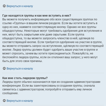
Вернуться к началу
Где находятся группы и как мне вступить в них?
Вы можете получить информацию обо всех существующих группах по
ссылке «Группы» в вашем личном разделе. Если вы хотите вступить в
одну из них, нажмите соответствующую кнопку. Однако не все группы
общедоступны. Некоторые могут требовать одобрения для вступления в
них, могут быть закрытыми или даже скрытыми. Если группа
общедоступна, то вы можете запросить членство в ней, щёлкнув по
соответствующей кнопке. Если требуется одобрение на участие в группе,
вы можете отправить запрос на вступление, щёлкнув по соответствующей
кнопке. Лидер группы должен будет одобрить ваше участие в группе и
может спросить, зачем вы хотите присоединиться. Пожалуйста, не
беспокойте лидера группы, если он отклонил ваш запрос; у него могут
быть для этого свои причины.
Вернуться к началу
Как мне стать лидером группы?
Лидеры групп обычно назначаются при их создании администраторами
конференции. Если вы заинтересованы в создании группы, сначала
свяжитесь с администратором; попробуйте отправить ему личное
сообщение.
Вернуться к началу