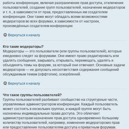
работы конференции, включая разграничение прав доступа, отключение
пользователей, создание групп пользователей, назначение модераторов
и т. п., в зависимости от прав, предоставленных им создателем
конференции. Они также могут обладать всеми возможностями
модераторов во всех форумах, в зависимости от настроек,
произведённых создателем конференции.
Вернуться к началу
Кто такие модераторы?
Модераторы — это пользователи (или группы пользователей), которые
ежедневно следят за форумами. Они имеют право редактировать или
удалять сообщения, закрывать, открывать, перемещать, удалять и
объединять темы на форуме, за который они отвечают. Основные задачи
модераторов — не допускать несоответствия содержания сообщений
обсуждаемым темам (оффтопик), оскорблений.
Вернуться к началу
Что такое группы пользователей?
Группы пользователей разбивают сообщество на структурные части,
управляемые администратором конференции. Каждый пользователь
может состоять в нескольких группах, и каждой группе могут быть
назначены индивидуальные права доступа. Это облегчает
администраторам назначение прав доступа одновременно большому
количеству пользователей, например, изменение модераторских прав
или предоставление пользователям доступа к приватным форумам.