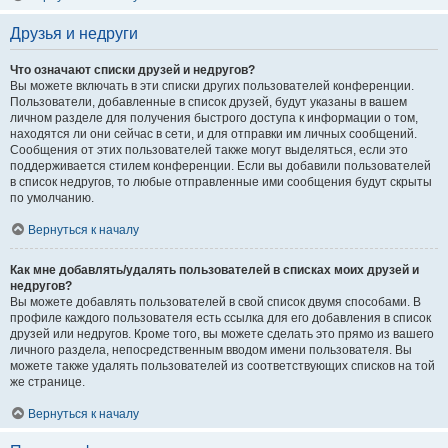
Друзья и недруги
Что означают списки друзей и недругов?
Вы можете включать в эти списки других пользователей конференции.
Пользователи, добавленные в список друзей, будут указаны в вашем
личном разделе для получения быстрого доступа к информации о том,
находятся ли они сейчас в сети, и для отправки им личных сообщений.
Сообщения от этих пользователей также могут выделяться, если это
поддерживается стилем конференции. Если вы добавили пользователей
в список недругов, то любые отправленные ими сообщения будут скрыты
по умолчанию.
Вернуться к началу
Как мне добавлять/удалять пользователей в списках моих друзей и
недругов?
Вы можете добавлять пользователей в свой список двумя способами. В
профиле каждого пользователя есть ссылка для его добавления в список
друзей или недругов. Кроме того, вы можете сделать это прямо из вашего
личного раздела, непосредственным вводом имени пользователя. Вы
можете также удалять пользователей из соответствующих списков на той
же странице.
Вернуться к началу