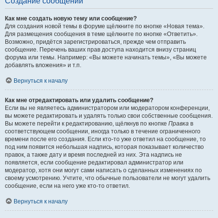
Создание сообщений
Как мне создать новую тему или сообщение?
Для создания новой темы в форуме щёлкните по кнопке «Новая тема».
Для размещения сообщения в теме щёлкните по кнопке «Ответить».
Возможно, придётся зарегистрироваться, прежде чем отправить
сообщение. Перечень ваших прав доступа находится внизу страниц
форума или темы. Например: «Вы можете начинать темы», «Вы можете
добавлять вложения» и т.п.
Вернуться к началу
Как мне отредактировать или удалить сообщение?
Если вы не являетесь администратором или модератором конференции,
вы можете редактировать и удалять только свои собственные сообщения.
Вы можете перейти к редактированию, щёлкнув по кнопке
Правка
в
соответствующем сообщении, иногда только в течение ограниченного
времени после его создания. Если кто-то уже ответил на сообщение, то
под ним появится небольшая надпись, которая показывает количество
правок, а также дату и время последней из них. Эта надпись не
появляется, если сообщение редактировал администратор или
модератор, хотя они могут сами написать о сделанных изменениях по
своему усмотрению. Учтите, что обычные пользователи не могут удалить
сообщение, если на него уже кто-то ответил.
Вернуться к началу