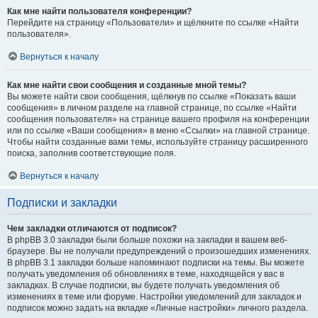
Как мне найти пользователя конференции?
Перейдите на страницу «Пользователи» и щёлкните по ссылке «Найти
пользователя».
Вернуться к началу
Как мне найти свои сообщения и созданные мной темы?
Вы можете найти свои сообщения, щёлкнув по ссылке «Показать ваши
сообщения» в личном разделе на главной странице, по ссылке «Найти
сообщения пользователя» на странице вашего профиля на конференции
или по ссылке «Ваши сообщения» в меню «Ссылки» на главной странице.
Чтобы найти созданные вами темы, используйте страницу расширенного
поиска, заполнив соответствующие поля.
Вернуться к началу
Подписки и закладки
Чем закладки отличаются от подписок?
В phpBB 3.0 закладки были больше похожи на закладки в вашем веб-
браузере. Вы не получали предупреждений о произошедших изменениях.
В phpBB 3.1 закладки больше напоминают подписки на темы. Вы можете
получать уведомления об обновлениях в теме, находящейся у вас в
закладках. В случае подписки, вы будете получать уведомления об
изменениях в теме или форуме. Настройки уведомлений для закладок и
подписок можно задать на вкладке «Личные настройки» личного раздела.