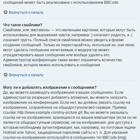
сообщений может быть реализована с использованием BBCode.
Вернуться к началу
Что такое смайлики?
Смайлики, или эмотиконы — это маленькие картинки, которые могут быть
использованы для выражения чувств, например :) означает радость, а :(
означает грусть. Полный список смайликов можно увидеть в форме
создания сообщений. Только не перестарайтесь, используя их: они легко
могут сделать сообщение нечитаемым, и модератор может
отредактировать ваше сообщение или вообще удалить его.
Администратор конференции также может ограничить количество
смайликов, которое можно использовать в сообщении.
Вернуться к началу
Могу ли я добавлять изображения к сообщениям?
Да, вы можете размещать изображения в ваших сообщениях. Если
администратор разрешил добавлять вложения, вы можете загрузить
изображение на конференцию. Если нет, вы должны указать ссылку на
изображение, сохранённое на общедоступном веб-сервере. Пример
ссылки: http://www.example.com/my-picture.gif. Вы не можете указывать
ссылку ни на изображения, хранящиеся на вашем компьютере (если он не
является общедоступным сервером), ни на изображения, для доступа к
которым необходима аутентификация, как, например, на почтовые ящики
Hotmail или Yahoo, защищённые паролями сайты и т. п. Для указания
ссылок на изображения используйте в сообщениях тег BBCode [img].