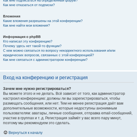
Как мне подписаться на определённый форум?
Как мне отказаться от подписки?
Вложения
Какие вложения разрешены на этой конференции?
Как мне найти мои вложения?
Информация о phpBB
Кто написал эту конференцию?
Почему здесь нет такой-то функции?
С кем можно связаться по вопросу некорректного использования и/или
юридических вопросов, связанных с этой конференцией?
Как мне связаться с администратором конференции?
Вход на конференцию и регистрация
Зачем мне нужно регистрироваться?
Вы можете этого и не делать. Всё зависит от того, как администратор
настроил конференцию: должны ли вы зарегистрироваться, чтобы
размещать сообщения, или нет. Тем не менее регистрация даёт вам
дополнительные возможности, которые недоступны анонимным
пользователям: аватары, личные сообщения, отправка email-сообщений,
участие в группах и т. д. Регистрация займёт у вас всего пару минут,
поэтому мы рекомендуем это сделать.
Вернуться к началу