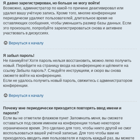
Я давно зарегистрирован, но больше не могу войти!
Возможно, администратор по какой-то причине деактивировал или
удалил вашу учётную запись. Кроме того, многие конференции
периодически удаляют пользователей, длительное время не
оставляющих сообщения, чтобы уменьшить размер базы данных. Если
это произошло, попробуйте зарегистрироваться снова и активнее
участвовать в дискуссиях.
Вернуться к началу
Я забыл пароль!
Не паникуйте! Хотя пароль нельзя восстановить, можно легко получить
новый. Перейдите на страницу входа на конференцию и щёлкните на
ссылку
Забыли пароль?
. Следуйте инструкциям, и скоро вы снова
сможете войти на конференцию.
Если не удалось получить новый пароль, свяжитесь с администратором
конференции.
Вернуться к началу
Почему мне периодически приходится повторять ввод имени и
пароля?
Если вы не отметили флажком пункт
Запомнить меня
, вы сможете
оставаться под своим именем на конференции только некоторое
ограниченное время. Это сделано для того, чтобы никто другой не смог
воспользоваться вашей учётной записью. Для того чтобы вам не
приходилось вводить имя пользователя и пароль каждый раз, вы можете