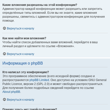
Какие вложения разрешены на этой конференции?
Администратор каждой конференции может разрешить или запретить
определённые типы вложений. Если вы не знаете, какие вложения
разрешены, свяжитесь с администратором конференции для получения
помощи.
Вернуться к началу
Как мне найти мои вложения?
Чтобы найти список добавленных вами вложений, перейдите в ваш
личный раздел и щёлкните по ссылке «Вложения».
Вернуться к началу
Информация о phpBB
Кто написал эту конференцию?
Это программное обеспечение (в его исходной форме) создано и
распространяется
phpBB Limited
. Оно доступно на условиях GNU General
Public Licence, версии 2 (GPL-2.0) и может свободно распространяться.
Для получения более подробных сведений перейдите по ссылке
About phpBB
.
Вернуться к началу
Почему здесь нет такой-то функции?