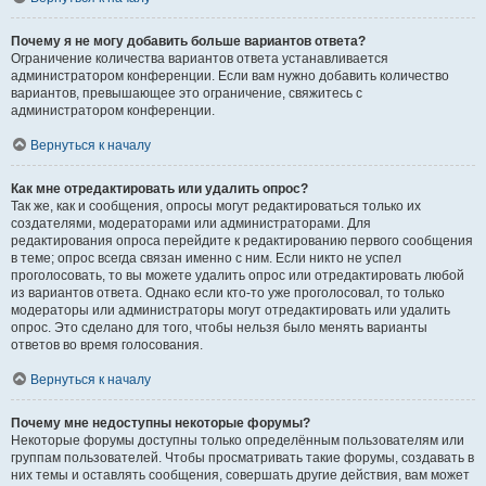
Почему я не могу добавить больше вариантов ответа?
Ограничение количества вариантов ответа устанавливается
администратором конференции. Если вам нужно добавить количество
вариантов, превышающее это ограничение, свяжитесь с
администратором конференции.
Вернуться к началу
Как мне отредактировать или удалить опрос?
Так же, как и сообщения, опросы могут редактироваться только их
создателями, модераторами или администраторами. Для
редактирования опроса перейдите к редактированию первого сообщения
в теме; опрос всегда связан именно с ним. Если никто не успел
проголосовать, то вы можете удалить опрос или отредактировать любой
из вариантов ответа. Однако если кто-то уже проголосовал, то только
модераторы или администраторы могут отредактировать или удалить
опрос. Это сделано для того, чтобы нельзя было менять варианты
ответов во время голосования.
Вернуться к началу
Почему мне недоступны некоторые форумы?
Некоторые форумы доступны только определённым пользователям или
группам пользователей. Чтобы просматривать такие форумы, создавать в
них темы и оставлять сообщения, совершать другие действия, вам может