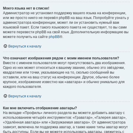
Моего языка нет в списке!
Администратор не установил поддержку вашего языка на конференции,
или же просто никто не перевёл phpBB на ваш язык. Попробуйте узнать у
администратора конференции, может ли он установить нужный вам
языковой пакет. Если такого языкового пакета не существует, то вы сами
можете перевести phpBB на свой язык. Дополнительную информацию вы
можете получить на сайте
phpBB
®.
Вернуться к началу
Что означают изображения рядом с моим именем пользователя?
Вместе с именем пользователя могут присутствовать два изображения.
Одно из них может относиться к вашему званию, обычно это звёздочки,
квадратики или точки, указывающие на то, сколько сообщений вы
оставили, или на ваш статус на конференции. Другое, обычно более
крупное, изображение известно как «аватара» и обычно уникально для
каждого пользователя.
Вернуться к началу
Как мне включить отображение аватары?
На вкладке «Профиль» личного раздела вы можете добавить аватару с
использованием четырёх инструментов: «Граватар», «Галерея аватар»,
«Удалённая аватара» или «Загружаемая аватара». От администратора
зависит, включена ли поддержка аватар, а также какие типы аватар могут
быть доступны. Если вы не можете использовать аватары, свяжитесь с