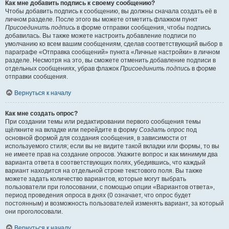
Как мне добавить подпись к своему сообщению?
Чтобы добавить подпись к сообщению, вы должны сначала создать её в
личном разделе. После этого вы можете отметить флажком пункт
Присоединить подпись
в форме отправки сообщения, чтобы подпись
добавилась. Вы также можете настроить добавление подписи по
умолчанию ко всем вашим сообщениям, сделав соответствующий выбор в
параграфе «Отправка сообщений» пункта «Личные настройки» в личном
разделе. Несмотря на это, вы сможете отменить добавление подписи в
отдельных сообщениях, убрав флажок
Присоединить подпись
в форме
отправки сообщения.
Вернуться к началу
Как мне создать опрос?
При создании темы или редактировании первого сообщения темы
щёлкните на вкладке или перейдите в форму
Создать опрос
под
основной формой для создания сообщения, в зависимости от
используемого стиля; если вы не видите такой вкладки или формы, то вы
не имеете прав на создание опросов. Укажите вопрос и как минимум два
варианта ответа в соответствующих полях, убедившись, что каждый
вариант находится на отдельной строке текстового поля. Вы также
можете задать количество вариантов, которые могут выбрать
пользователи при голосовании, с помощью опции «Вариантов ответа»,
период проведения опроса в днях (0 означает, что опрос будет
постоянным) и возможность пользователей изменять вариант, за который
они проголосовали.
Вернуться к началу