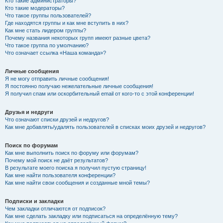
Кто такие администраторы?
Кто такие модераторы?
Что такое группы пользователей?
Где находятся группы и как мне вступить в них?
Как мне стать лидером группы?
Почему названия некоторых групп имеют разные цвета?
Что такое группа по умолчанию?
Что означает ссылка «Наша команда»?
Личные сообщения
Я не могу отправить личные сообщения!
Я постоянно получаю нежелательные личные сообщения!
Я получил спам или оскорбительный email от кого-то с этой конференции!
Друзья и недруги
Что означают списки друзей и недругов?
Как мне добавлять/удалять пользователей в списках моих друзей и недругов?
Поиск по форумам
Как мне выполнить поиск по форуму или форумам?
Почему мой поиск не даёт результатов?
В результате моего поиска я получил пустую страницу!
Как мне найти пользователя конференции?
Как мне найти свои сообщения и созданные мной темы?
Подписки и закладки
Чем закладки отличаются от подписок?
Как мне сделать закладку или подписаться на определённую тему?