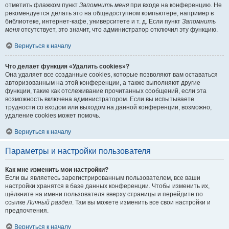
отметить флажком пункт
Запомнить меня
при входе на конференцию. Не
рекомендуется делать это на общедоступном компьютере, например в
библиотеке, интернет-кафе, университете и т. д. Если пункт
Запомнить
меня
отсутствует, это значит, что администратор отключил эту функцию.
Вернуться к началу
Что делает функция «Удалить cookies»?
Она удаляет все созданные cookies, которые позволяют вам оставаться
авторизованным на этой конференции, а также выполняют другие
функции, такие как отслеживание прочитанных сообщений, если эта
возможность включена администратором. Если вы испытываете
трудности со входом или выходом на данной конференции, возможно,
удаление cookies может помочь.
Вернуться к началу
Параметры и настройки пользователя
Как мне изменить мои настройки?
Если вы являетесь зарегистрированным пользователем, все ваши
настройки хранятся в базе данных конференции. Чтобы изменить их,
щёлкните на имени пользователя вверху страницы и перейдите по
ссылке
Личный раздел
. Там вы можете изменить все свои настройки и
предпочтения.
Вернуться к началу