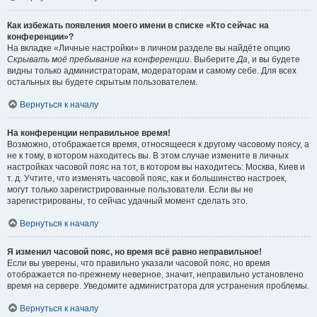
Как избежать появления моего имени в списке «Кто сейчас на
конференции»?
На вкладке «Личные настройки» в личном разделе вы найдёте опцию
Скрывать моё пребывание на конференции
. Выберите
Да
, и вы будете
видны только администраторам, модераторам и самому себе. Для всех
остальных вы будете скрытым пользователем.
Вернуться к началу
На конференции неправильное время!
Возможно, отображается время, относящееся к другому часовому поясу, а
не к тому, в котором находитесь вы. В этом случае измените в личных
настройках часовой пояс на тот, в котором вы находитесь: Москва, Киев и
т. д. Учтите, что изменять часовой пояс, как и большинство настроек,
могут только зарегистрированные пользователи. Если вы не
зарегистрированы, то сейчас удачный момент сделать это.
Вернуться к началу
Я изменил часовой пояс, но время всё равно неправильное!
Если вы уверены, что правильно указали часовой пояс, но время
отображается по-прежнему неверное, значит, неправильно установлено
время на сервере. Уведомите администратора для устранения проблемы.
Вернуться к началу