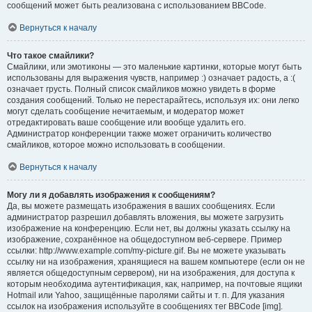
сообщений может быть реализована с использованием BBCode.
Вернуться к началу
Что такое смайлики?
Смайлики, или эмотиконы — это маленькие картинки, которые могут быть
использованы для выражения чувств, например :) означает радость, а :(
означает грусть. Полный список смайликов можно увидеть в форме
создания сообщений. Только не перестарайтесь, используя их: они легко
могут сделать сообщение нечитаемым, и модератор может
отредактировать ваше сообщение или вообще удалить его.
Администратор конференции также может ограничить количество
смайликов, которое можно использовать в сообщении.
Вернуться к началу
Могу ли я добавлять изображения к сообщениям?
Да, вы можете размещать изображения в ваших сообщениях. Если
администратор разрешил добавлять вложения, вы можете загрузить
изображение на конференцию. Если нет, вы должны указать ссылку на
изображение, сохранённое на общедоступном веб-сервере. Пример
ссылки: http://www.example.com/my-picture.gif. Вы не можете указывать
ссылку ни на изображения, хранящиеся на вашем компьютере (если он не
является общедоступным сервером), ни на изображения, для доступа к
которым необходима аутентификация, как, например, на почтовые ящики
Hotmail или Yahoo, защищённые паролями сайты и т. п. Для указания
ссылок на изображения используйте в сообщениях тег BBCode [img].