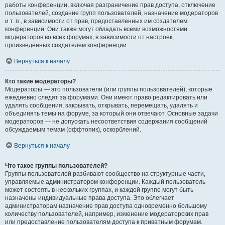
работы конференции, включая разграничение прав доступа, отключение
пользователей, создание групп пользователей, назначение модераторов
и т. п., в зависимости от прав, предоставленных им создателем
конференции. Они также могут обладать всеми возможностями
модераторов во всех форумах, в зависимости от настроек,
произведённых создателем конференции.
Вернуться к началу
Кто такие модераторы?
Модераторы — это пользователи (или группы пользователей), которые
ежедневно следят за форумами. Они имеют право редактировать или
удалять сообщения, закрывать, открывать, перемещать, удалять и
объединять темы на форуме, за который они отвечают. Основные задачи
модераторов — не допускать несоответствия содержания сообщений
обсуждаемым темам (оффтопик), оскорблений.
Вернуться к началу
Что такое группы пользователей?
Группы пользователей разбивают сообщество на структурные части,
управляемые администратором конференции. Каждый пользователь
может состоять в нескольких группах, и каждой группе могут быть
назначены индивидуальные права доступа. Это облегчает
администраторам назначение прав доступа одновременно большому
количеству пользователей, например, изменение модераторских прав
или предоставление пользователям доступа к приватным форумам.