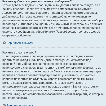
Как мне добавить подпись к своему сообщению?
Чтобы добавить подпись к сообщению, вы должны сначала создать её в
личном разделе. После этого вы можете отметить флажком пункт
Присоединить подпись
в форме отправки сообщения, чтобы подпись
добавилась. Вы также можете настроить добавление подписи по
умолчанию ко всем вашим сообщениям, сделав соответствующий выбор в
параграфе «Отправка сообщений» пункта «Личные настройки» в личном
разделе. Несмотря на это, вы сможете отменить добавление подписи в
отдельных сообщениях, убрав флажок
Присоединить подпись
в форме
отправки сообщения.
Вернуться к началу
Как мне создать опрос?
При создании темы или редактировании первого сообщения темы
щёлкните на вкладке или перейдите в форму
Создать опрос
под
основной формой для создания сообщения, в зависимости от
используемого стиля; если вы не видите такой вкладки или формы, то вы
не имеете прав на создание опросов. Укажите вопрос и как минимум два
варианта ответа в соответствующих полях, убедившись, что каждый
вариант находится на отдельной строке текстового поля. Вы также
можете задать количество вариантов, которые могут выбрать
пользователи при голосовании, с помощью опции «Вариантов ответа»,
период проведения опроса в днях (0 означает, что опрос будет
постоянным) и возможность пользователей изменять вариант, за который
они проголосовали.
Вернуться к началу