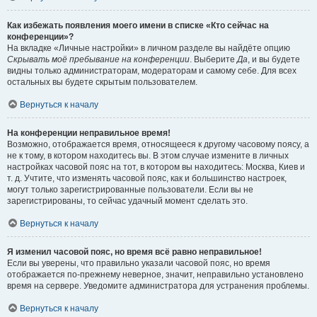
Как избежать появления моего имени в списке «Кто сейчас на
конференции»?
На вкладке «Личные настройки» в личном разделе вы найдёте опцию
Скрывать моё пребывание на конференции
. Выберите
Да
, и вы будете
видны только администраторам, модераторам и самому себе. Для всех
остальных вы будете скрытым пользователем.
Вернуться к началу
На конференции неправильное время!
Возможно, отображается время, относящееся к другому часовому поясу, а
не к тому, в котором находитесь вы. В этом случае измените в личных
настройках часовой пояс на тот, в котором вы находитесь: Москва, Киев и
т. д. Учтите, что изменять часовой пояс, как и большинство настроек,
могут только зарегистрированные пользователи. Если вы не
зарегистрированы, то сейчас удачный момент сделать это.
Вернуться к началу
Я изменил часовой пояс, но время всё равно неправильное!
Если вы уверены, что правильно указали часовой пояс, но время
отображается по-прежнему неверное, значит, неправильно установлено
время на сервере. Уведомите администратора для устранения проблемы.
Вернуться к началу