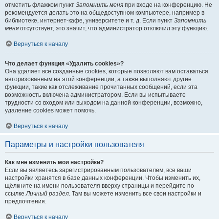
отметить флажком пункт
Запомнить меня
при входе на конференцию. Не
рекомендуется делать это на общедоступном компьютере, например в
библиотеке, интернет-кафе, университете и т. д. Если пункт
Запомнить
меня
отсутствует, это значит, что администратор отключил эту функцию.
Вернуться к началу
Что делает функция «Удалить cookies»?
Она удаляет все созданные cookies, которые позволяют вам оставаться
авторизованным на этой конференции, а также выполняют другие
функции, такие как отслеживание прочитанных сообщений, если эта
возможность включена администратором. Если вы испытываете
трудности со входом или выходом на данной конференции, возможно,
удаление cookies может помочь.
Вернуться к началу
Параметры и настройки пользователя
Как мне изменить мои настройки?
Если вы являетесь зарегистрированным пользователем, все ваши
настройки хранятся в базе данных конференции. Чтобы изменить их,
щёлкните на имени пользователя вверху страницы и перейдите по
ссылке
Личный раздел
. Там вы можете изменить все свои настройки и
предпочтения.
Вернуться к началу