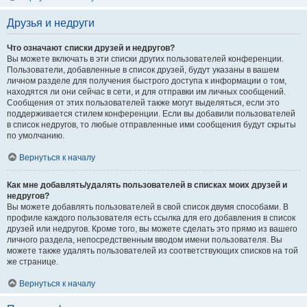
Друзья и недруги
Что означают списки друзей и недругов?
Вы можете включать в эти списки других пользователей конференции.
Пользователи, добавленные в список друзей, будут указаны в вашем
личном разделе для получения быстрого доступа к информации о том,
находятся ли они сейчас в сети, и для отправки им личных сообщений.
Сообщения от этих пользователей также могут выделяться, если это
поддерживается стилем конференции. Если вы добавили пользователей
в список недругов, то любые отправленные ими сообщения будут скрыты
по умолчанию.
Вернуться к началу
Как мне добавлять/удалять пользователей в списках моих друзей и
недругов?
Вы можете добавлять пользователей в свой список двумя способами. В
профиле каждого пользователя есть ссылка для его добавления в список
друзей или недругов. Кроме того, вы можете сделать это прямо из вашего
личного раздела, непосредственным вводом имени пользователя. Вы
можете также удалять пользователей из соответствующих списков на той
же странице.
Вернуться к началу