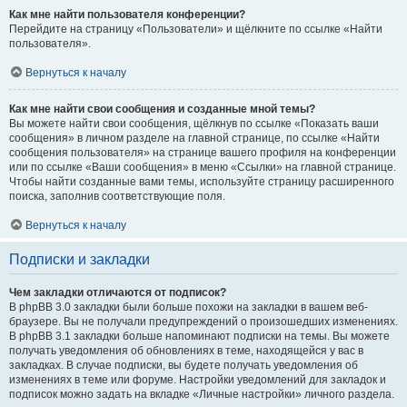
Как мне найти пользователя конференции?
Перейдите на страницу «Пользователи» и щёлкните по ссылке «Найти
пользователя».
Вернуться к началу
Как мне найти свои сообщения и созданные мной темы?
Вы можете найти свои сообщения, щёлкнув по ссылке «Показать ваши
сообщения» в личном разделе на главной странице, по ссылке «Найти
сообщения пользователя» на странице вашего профиля на конференции
или по ссылке «Ваши сообщения» в меню «Ссылки» на главной странице.
Чтобы найти созданные вами темы, используйте страницу расширенного
поиска, заполнив соответствующие поля.
Вернуться к началу
Подписки и закладки
Чем закладки отличаются от подписок?
В phpBB 3.0 закладки были больше похожи на закладки в вашем веб-
браузере. Вы не получали предупреждений о произошедших изменениях.
В phpBB 3.1 закладки больше напоминают подписки на темы. Вы можете
получать уведомления об обновлениях в теме, находящейся у вас в
закладках. В случае подписки, вы будете получать уведомления об
изменениях в теме или форуме. Настройки уведомлений для закладок и
подписок можно задать на вкладке «Личные настройки» личного раздела.