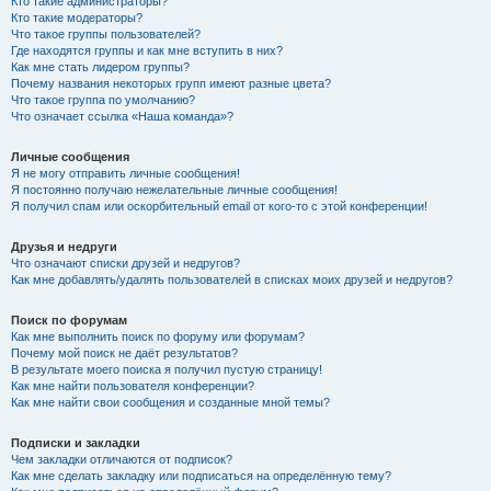
Кто такие администраторы?
Кто такие модераторы?
Что такое группы пользователей?
Где находятся группы и как мне вступить в них?
Как мне стать лидером группы?
Почему названия некоторых групп имеют разные цвета?
Что такое группа по умолчанию?
Что означает ссылка «Наша команда»?
Личные сообщения
Я не могу отправить личные сообщения!
Я постоянно получаю нежелательные личные сообщения!
Я получил спам или оскорбительный email от кого-то с этой конференции!
Друзья и недруги
Что означают списки друзей и недругов?
Как мне добавлять/удалять пользователей в списках моих друзей и недругов?
Поиск по форумам
Как мне выполнить поиск по форуму или форумам?
Почему мой поиск не даёт результатов?
В результате моего поиска я получил пустую страницу!
Как мне найти пользователя конференции?
Как мне найти свои сообщения и созданные мной темы?
Подписки и закладки
Чем закладки отличаются от подписок?
Как мне сделать закладку или подписаться на определённую тему?