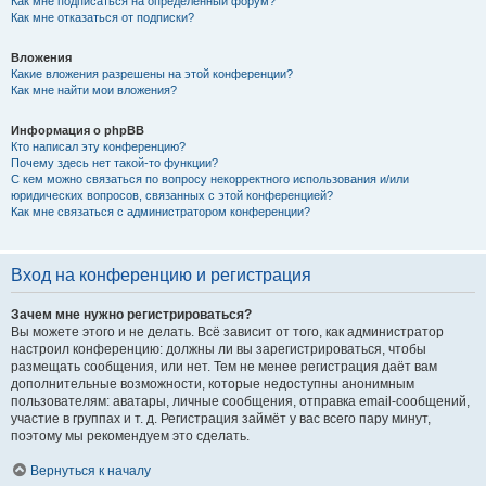
Как мне подписаться на определённый форум?
Как мне отказаться от подписки?
Вложения
Какие вложения разрешены на этой конференции?
Как мне найти мои вложения?
Информация о phpBB
Кто написал эту конференцию?
Почему здесь нет такой-то функции?
С кем можно связаться по вопросу некорректного использования и/или
юридических вопросов, связанных с этой конференцией?
Как мне связаться с администратором конференции?
Вход на конференцию и регистрация
Зачем мне нужно регистрироваться?
Вы можете этого и не делать. Всё зависит от того, как администратор
настроил конференцию: должны ли вы зарегистрироваться, чтобы
размещать сообщения, или нет. Тем не менее регистрация даёт вам
дополнительные возможности, которые недоступны анонимным
пользователям: аватары, личные сообщения, отправка email-сообщений,
участие в группах и т. д. Регистрация займёт у вас всего пару минут,
поэтому мы рекомендуем это сделать.
Вернуться к началу