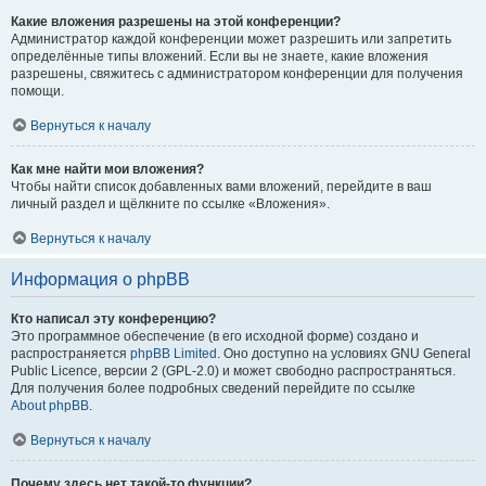
Какие вложения разрешены на этой конференции?
Администратор каждой конференции может разрешить или запретить
определённые типы вложений. Если вы не знаете, какие вложения
разрешены, свяжитесь с администратором конференции для получения
помощи.
Вернуться к началу
Как мне найти мои вложения?
Чтобы найти список добавленных вами вложений, перейдите в ваш
личный раздел и щёлкните по ссылке «Вложения».
Вернуться к началу
Информация о phpBB
Кто написал эту конференцию?
Это программное обеспечение (в его исходной форме) создано и
распространяется
phpBB Limited
. Оно доступно на условиях GNU General
Public Licence, версии 2 (GPL-2.0) и может свободно распространяться.
Для получения более подробных сведений перейдите по ссылке
About phpBB
.
Вернуться к началу
Почему здесь нет такой-то функции?