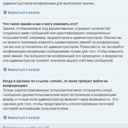
администратором конференции для выяснения причин.
Вернуться к началу
Что такое звание и как я могу изменить его?
Звания, отображаемые под вашим именем, отражают количество
созданных вами сообщений или идентифицируют определённых
пользователей: например, модераторов и администраторов. Обычно вы
не можете напрямую изменять наименования званий на конференции,
так как они установлены её администратором. Пожалуйста, не засоряйте
конференцию ненужными сообщениями только для того, чтобы повысить
своё звание. На большинстве конференций это запрещено, и модератор
или администратор понизят значение вашего счётчика сообщений.
Вернуться к началу
Когда я щёлкаю по ссылке «email», от меня требуют войти на
конференцию!
Только зарегистрированные пользователи могут отправлять email-
сообщения другим пользователям через встроенную в конференцию
форму, и только если администратор включил такую возможность. Это
сделано для того, чтобы предотвратить злоупотребления почтовой
системой анонимными пользователями.
Вернуться к началу