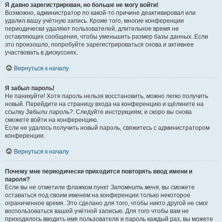
Я давно зарегистрирован, но больше не могу войти!
Возможно, администратор по какой-то причине деактивировал или
удалил вашу учётную запись. Кроме того, многие конференции
периодически удаляют пользователей, длительное время не
оставляющих сообщения, чтобы уменьшить размер базы данных. Если
это произошло, попробуйте зарегистрироваться снова и активнее
участвовать в дискуссиях.
Вернуться к началу
Я забыл пароль!
Не паникуйте! Хотя пароль нельзя восстановить, можно легко получить
новый. Перейдите на страницу входа на конференцию и щёлкните на
ссылку
Забыли пароль?
. Следуйте инструкциям, и скоро вы снова
сможете войти на конференцию.
Если не удалось получить новый пароль, свяжитесь с администратором
конференции.
Вернуться к началу
Почему мне периодически приходится повторять ввод имени и
пароля?
Если вы не отметили флажком пункт
Запомнить меня
, вы сможете
оставаться под своим именем на конференции только некоторое
ограниченное время. Это сделано для того, чтобы никто другой не смог
воспользоваться вашей учётной записью. Для того чтобы вам не
приходилось вводить имя пользователя и пароль каждый раз, вы можете