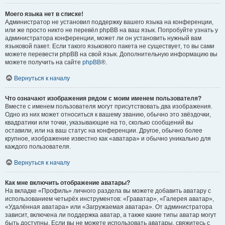
Моего языка нет в списке!
Администратор не установил поддержку вашего языка на конференции,
или же просто никто не перевёл phpBB на ваш язык. Попробуйте узнать у
администратора конференции, может ли он установить нужный вам
языковой пакет. Если такого языкового пакета не существует, то вы сами
можете перевести phpBB на свой язык. Дополнительную информацию вы
можете получить на сайте
phpBB
®.
Вернуться к началу
Что означают изображения рядом с моим именем пользователя?
Вместе с именем пользователя могут присутствовать два изображения.
Одно из них может относиться к вашему званию, обычно это звёздочки,
квадратики или точки, указывающие на то, сколько сообщений вы
оставили, или на ваш статус на конференции. Другое, обычно более
крупное, изображение известно как «аватара» и обычно уникально для
каждого пользователя.
Вернуться к началу
Как мне включить отображение аватары?
На вкладке «Профиль» личного раздела вы можете добавить аватару с
использованием четырёх инструментов: «Граватар», «Галерея аватар»,
«Удалённая аватара» или «Загружаемая аватара». От администратора
зависит, включена ли поддержка аватар, а также какие типы аватар могут
быть доступны. Если вы не можете использовать аватары, свяжитесь с