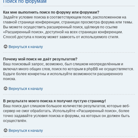
Поиск по форумам
Как мне выполнить поиск по форуму или форумам?
Задайте условие поиска в соответствующем поле, расположенном на
главной странице конференции, страницах просмотра форума или темы.
Вы можете осуществить расширенный поиск, щёлкнув по ссылке
«Расширенный поиск», доступной на всех страницах конференции.
Способ доступа к поиску может зависеть от используемого стиля.
Вернуться к началу
Почему мой поиск не даёт результатов?
Ваш поисковый запрос, возможно, был слишком неопределённым и
включал много общих слов, поиск по которым в phpBB не осуществляется.
Будьте более конкретны и используйте возможности расширенного
поиска.
Вернуться к началу
В результате моего поиска я получил пустую страницу!
Ваш поиск дал слишком большое количество результатов, которые веб-
сервер не смог обработать. Используйте «Расширенный поиск», более
точно задавайте условия поиска и форумы, на которых он должен быть
осуществлён.
Вернуться к началу