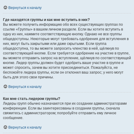
Вернуться к началу
Где находятся группы и как мне вступить в них?
Вы можете получить информацию обо всех существующих группах по
ссылке «Группы» в вашем личном разделе. Если вы хотите вступить в
одну из них, нажмите соответствующую кнопку. Однако не все группы
общедоступны. Некоторые могут требовать одобрения для вступления в
них, могут быть закрытыми или даже скрытыми. Если группа
общедоступна, то вы можете запросить членство в ней, щёлкнув по
соответствующей кнопке. Если требуется одобрение на участие в группе,
вы можете отправить запрос на вступление, щёлкнув по соответствующей
кнопке. Лидер группы должен будет одобрить ваше участие в группе и
может спросить, зачем вы хотите присоединиться. Пожалуйста, не
беспокойте лидера группы, если он отклонил ваш запрос; у него могут
быть для этого свои причины.
Вернуться к началу
Как мне стать лидером группы?
Лидеры групп обычно назначаются при их создании администраторами
конференции. Если вы заинтересованы в создании группы, сначала
свяжитесь с администратором; попробуйте отправить ему личное
сообщение.
Вернуться к началу