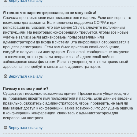
Вернуться к началу
Я только что зарегистрировался, но не могу войти!
Сначала проверьте свои имя пользователя и пароль. Если они верны, то
возможны два варианта. Если включена поддержка COPPA и при
регистрации вы указали, что вам менее 13 лет, следуйте полученным
инструкциям. На некоторых конференциях требуется, чтобы все новые
учётные записи были активированы пользователями или
администратором до входа в систему. Эта информация отображается в
процессе регистрации. Если вам было прислано email-сообщение,
следуйте полученным инструкциям. Если email-сообщение не получено,
то возможно, что вы указали неправильный адрес email либо он
заблокирован спам-фильтром. Если вы уверены, что ввели правильный
адрес email, попробуйте связаться с администратором.
Вернуться к началу
Почему я не могу войти?
Существует несколько возможных причин. Прежде всего убедитесь, что
вы правильно вводите имя пользователя и пароль. Если данные введены
правильно, свяжитесь с администратором, чтобы проверить, не был ли
вам закрыт доступ к конференции. Также возможно, что допущена ошибка
в конфигурации конференции, свяжитесь с администратором для
исправления настроек.
Вернуться к началу