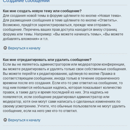
Создание сообщений
Как мне создать новую тему или сообщение?
Для создания новой темы в форуме щёлкните по кнопке «Новая тема».
Для размещения сообщения в теме щёлкните по кнопке «Ответить».
Возможно, придётся зарегистрироваться, прежде чем отправить
сообщение. Перечень ваших прав доступа находится внизу страниц
форума или темы. Например: «Вы можете начинать темы», «Вы можете
добавлять вложения» и т.п.
Вернуться к началу
Как мне отредактировать или удалить сообщение?
Если вы не являетесь администратором или модератором конференции,
вы можете редактировать и удалять только свои собственные сообщения.
Вы можете перейти к редактированию, щёлкнув по кнопке
Правка
в
соответствующем сообщении, иногда только в течение ограниченного
времени после его создания. Если кто-то уже ответил на сообщение, то
под ним появится небольшая надпись, которая показывает количество
правок, а также дату и время последней из них. Эта надпись не
появляется, если сообщение редактировал администратор или
модератор, хотя они могут сами написать о сделанных изменениях по
своему усмотрению. Учтите, что обычные пользователи не могут удалить
сообщение, если на него уже кто-то ответил.
Вернуться к началу