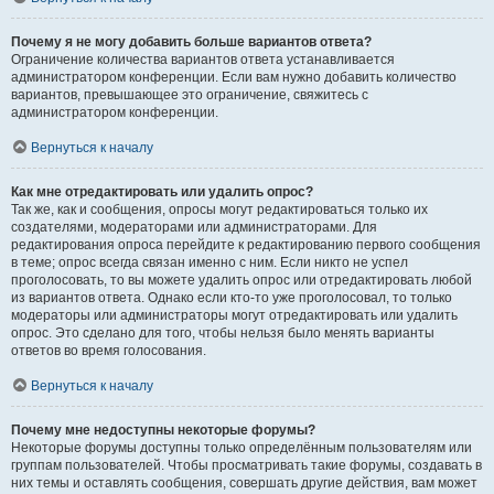
Почему я не могу добавить больше вариантов ответа?
Ограничение количества вариантов ответа устанавливается
администратором конференции. Если вам нужно добавить количество
вариантов, превышающее это ограничение, свяжитесь с
администратором конференции.
Вернуться к началу
Как мне отредактировать или удалить опрос?
Так же, как и сообщения, опросы могут редактироваться только их
создателями, модераторами или администраторами. Для
редактирования опроса перейдите к редактированию первого сообщения
в теме; опрос всегда связан именно с ним. Если никто не успел
проголосовать, то вы можете удалить опрос или отредактировать любой
из вариантов ответа. Однако если кто-то уже проголосовал, то только
модераторы или администраторы могут отредактировать или удалить
опрос. Это сделано для того, чтобы нельзя было менять варианты
ответов во время голосования.
Вернуться к началу
Почему мне недоступны некоторые форумы?
Некоторые форумы доступны только определённым пользователям или
группам пользователей. Чтобы просматривать такие форумы, создавать в
них темы и оставлять сообщения, совершать другие действия, вам может