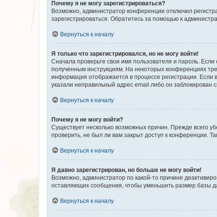
Почему я не могу зарегистрироваться?
Возможно, администратор конференции отключил регистрац
зарегистрироваться. Обратитесь за помощью к администр
Вернуться к началу
Я только что зарегистрировался, но не могу войти!
Сначала проверьте свои имя пользователя и пароль. Если 
полученным инструкциям. На некоторых конференциях треб
информация отображается в процессе регистрации. Если в
указали неправильный адрес email либо он заблокирован с
Вернуться к началу
Почему я не могу войти?
Существует несколько возможных причин. Прежде всего уб
проверить, не был ли вам закрыт доступ к конференции. 
Вернуться к началу
Я давно зарегистрирован, но больше не могу войти!
Возможно, администратор по какой-то причине деактивиро
оставляющих сообщения, чтобы уменьшить размер базы дан
Вернуться к началу