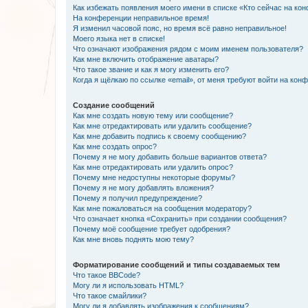
Как избежать появления моего имени в списке «Кто сейчас на ко
На конференции неправильное время!
Я изменил часовой пояс, но время всё равно неправильное!
Моего языка нет в списке!
Что означают изображения рядом с моим именем пользователя?
Как мне включить отображение аватары?
Что такое звание и как я могу изменить его?
Когда я щёлкаю по ссылке «email», от меня требуют войти на кон
Создание сообщений
Как мне создать новую тему или сообщение?
Как мне отредактировать или удалить сообщение?
Как мне добавить подпись к своему сообщению?
Как мне создать опрос?
Почему я не могу добавить больше вариантов ответа?
Как мне отредактировать или удалить опрос?
Почему мне недоступны некоторые форумы?
Почему я не могу добавлять вложения?
Почему я получил предупреждение?
Как мне пожаловаться на сообщения модератору?
Что означает кнопка «Сохранить» при создании сообщения?
Почему моё сообщение требует одобрения?
Как мне вновь поднять мою тему?
Форматирование сообщений и типы создаваемых тем
Что такое BBCode?
Могу ли я использовать HTML?
Что такое смайлики?
Могу ли я добавлять изображения к сообщениям?