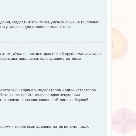
очки, квадратики или точки, указывающие на то, сколько
чно уникально для каждого пользователя.
ватар», «Удалённая аватара» или «Загружаемая аватара».
ьзовать аватары, свяжитесь с администратором
ователей: например, модераторов и администраторов.
уйста, не засоряйте конференцию ненужными
тор понизят значение вашего счётчика сообщений.
орму, и только если администратор включил такую