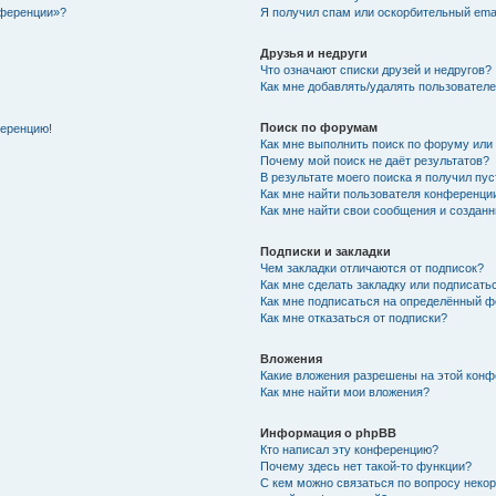
нференции»?
Я получил спам или оскорбительный email
Друзья и недруги
Что означают списки друзей и недругов?
Как мне добавлять/удалять пользователе
Поиск по форумам
ференцию!
Как мне выполнить поиск по форуму ил
Почему мой поиск не даёт результатов?
В результате моего поиска я получил пу
Как мне найти пользователя конференци
Как мне найти свои сообщения и создан
Подписки и закладки
Чем закладки отличаются от подписок?
Как мне сделать закладку или подписат
Как мне подписаться на определённый 
Как мне отказаться от подписки?
Вложения
Какие вложения разрешены на этой кон
Как мне найти мои вложения?
Информация о phpBB
Кто написал эту конференцию?
Почему здесь нет такой-то функции?
С кем можно связаться по вопросу неко