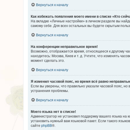
Вернуться к началу
Как избежать появления моего имени в списке «Кто сей
На вкладке «Личные настройки» в личном разделе вы най
самому себе. Для всех остальных вы будете скрытым поль
Вернуться к началу
На конференции неправильное время!
Возможно, отображается время, относящееся к другому часо
находитесь: Москва, Киев и т. д. Учтите, что изменять час
момент сделать это.
Вернуться к началу
Я изменил часовой пояс, но время всё равно неправильн
Если вы уверены, что правильно указали часовой пояс, н
устранения проблемы.
Вернуться к началу
Моего языка нет в списке!
Администратор не установил поддержку вашего языка на к
установить нужный вам языковой пакет. Если такого языко
сайте
phpBB
®.