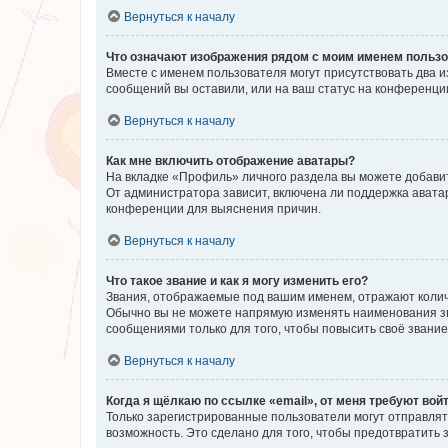
Вернуться к началу
Что означают изображения рядом с моим именем польз
Вместе с именем пользователя могут присутствовать два и
сообщений вы оставили, или на ваш статус на конференции
Вернуться к началу
Как мне включить отображение аватары?
На вкладке «Профиль» личного раздела вы можете добавит
От администратора зависит, включена ли поддержка аватар
конференции для выяснения причин.
Вернуться к началу
Что такое звание и как я могу изменить его?
Звания, отображаемые под вашим именем, отражают коли
Обычно вы не можете напрямую изменять наименования зв
сообщениями только для того, чтобы повысить своё звани
Вернуться к началу
Когда я щёлкаю по ссылке «email», от меня требуют вой
Только зарегистрированные пользователи могут отправлят
возможность. Это сделано для того, чтобы предотвратит