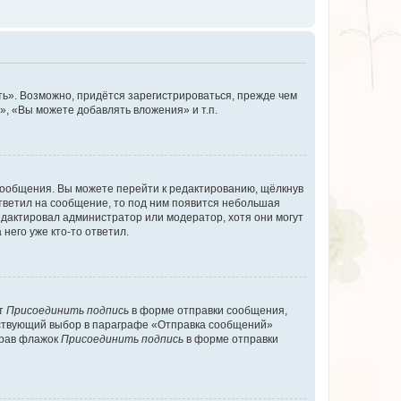
ь». Возможно, придётся зарегистрироваться, прежде чем
, «Вы можете добавлять вложения» и т.п.
сообщения. Вы можете перейти к редактированию, щёлкнув
ответил на сообщение, то под ним появится небольшая
редактировал администратор или модератор, хотя они могут
него уже кто-то ответил.
кт
Присоединить подпись
в форме отправки сообщения,
тствующий выбор в параграфе «Отправка сообщений»
брав флажок
Присоединить подпись
в форме отправки