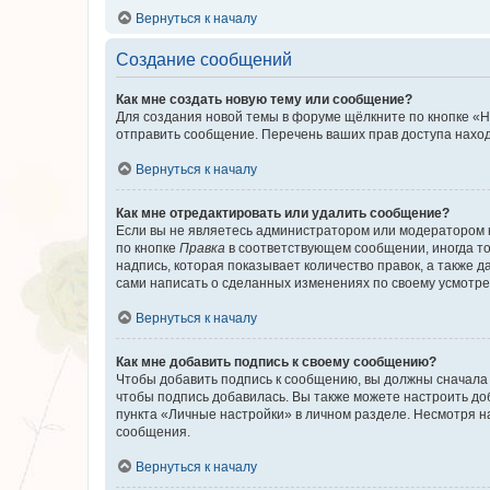
Вернуться к началу
Создание сообщений
Как мне создать новую тему или сообщение?
Для создания новой темы в форуме щёлкните по кнопке «Н
отправить сообщение. Перечень ваших прав доступа наход
Вернуться к началу
Как мне отредактировать или удалить сообщение?
Если вы не являетесь администратором или модератором 
по кнопке
Правка
в соответствующем сообщении, иногда тол
надпись, которая показывает количество правок, а также 
сами написать о сделанных изменениях по своему усмотрен
Вернуться к началу
Как мне добавить подпись к своему сообщению?
Чтобы добавить подпись к сообщению, вы должны сначала 
чтобы подпись добавилась. Вы также можете настроить д
пункта «Личные настройки» в личном разделе. Несмотря н
сообщения.
Вернуться к началу