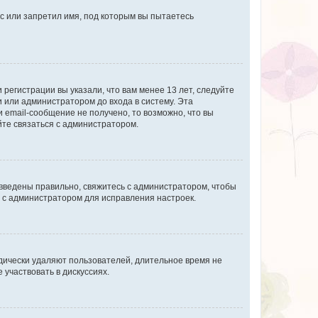
с или запретил имя, под которым вы пытаетесь
регистрации вы указали, что вам менее 13 лет, следуйте
 или администратором до входа в систему. Эта
 email-сообщение не получено, то возможно, что вы
йте связаться с администратором.
 введены правильно, свяжитесь с администратором, чтобы
ь с администратором для исправления настроек.
дически удаляют пользователей, длительное время не
участвовать в дискуссиях.