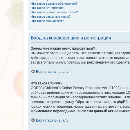
Что такое важные объявления?
Что такое объявления?
Что такое прилепленные темы?
Что такое закрытые темы?
Что такое значки тем?
Вход на конференцию и регистрация
Зачем мне нужно регистрироваться?
Вы можете этого и не делать. Всё зависит от того, как а
даёт вам дополнительные возможности, которые недоступны
вас всего пару минут, поэтому мы рекомендуем это сделать
Вернуться к началу
Что такое COPPA?
COPPA (Children’s Online Privacy Protection Act of 1998),
собирать информацию от несовершеннолетних младше 13 ле
личной информации от несовершеннолетних младше 13 лет.
помощью к юрисконсульту. Обратите внимание, что phpBB 
юридических отношений, кроме указанных в ответе на вопр
Примечание переводчика: в России данный акт не имее
Вернуться к началу