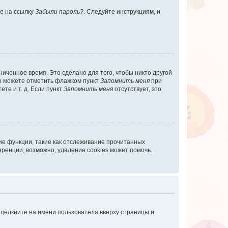
те на ссылку
Забыли пароль?
. Следуйте инструкциям, и
иченное время. Это сделано для того, чтобы никто другой
вы можете отметить флажком пункт
Запомнить меня
при
те и т. д. Если пункт
Запомнить меня
отсутствует, это
ие функции, такие как отслеживание прочитанных
ренции, возможно, удаление cookies может помочь.
 щёлкните на имени пользователя вверху страницы и