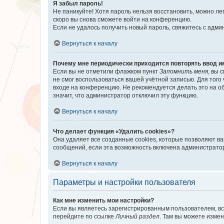
Я забыл пароль!
Не паникуйте! Хотя пароль нельзя восстановить, можно л
скоро вы снова сможете войти на конференцию.
Если не удалось получить новый пароль, свяжитесь с адм
Вернуться к началу
Почему мне периодически приходится повторять ввод и
Если вы не отметили флажком пункт
Запомнить меня
, вы 
не смог воспользоваться вашей учётной записью. Для того
входе на конференцию. Не рекомендуется делать это на об
значит, что администратор отключил эту функцию.
Вернуться к началу
Что делает функция «Удалить cookies»?
Она удаляет все созданные cookies, которые позволяют в
сообщений, если эта возможность включена администратор
Вернуться к началу
Параметры и настройки пользователя
Как мне изменить мои настройки?
Если вы являетесь зарегистрированным пользователем, вс
перейдите по ссылке
Личный раздел
. Там вы можете измен