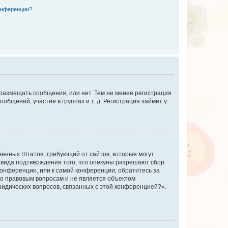
конференции?
 размещать сообщения, или нет. Тем не менее регистрация
щений, участие в группах и т. д. Регистрация займёт у
единённых Штатов, требующий от сайтов, которые могут
 вида подтверждения того, что опекуны разрешают сбор
конференции, или к самой конференции, обратитесь за
по правовым вопросам и не является объектом
ридических вопросов, связанных с этой конференцией?».