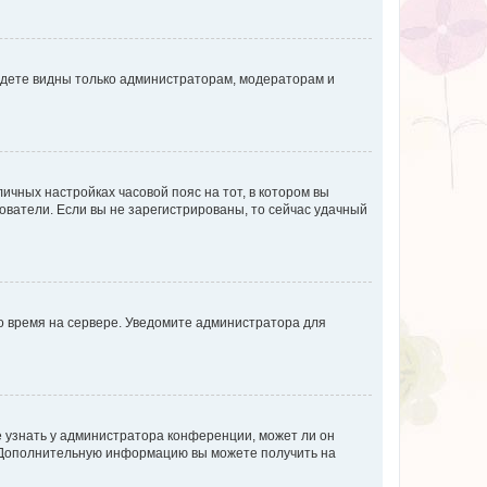
будете видны только администраторам, модераторам и
личных настройках часовой пояс на тот, в котором вы
ьзователи. Если вы не зарегистрированы, то сейчас удачный
но время на сервере. Уведомите администратора для
е узнать у администратора конференции, может ли он
к. Дополнительную информацию вы можете получить на