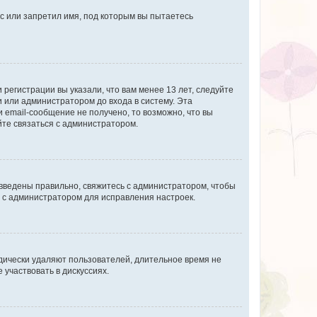
с или запретил имя, под которым вы пытаетесь
регистрации вы указали, что вам менее 13 лет, следуйте
 или администратором до входа в систему. Эта
 email-сообщение не получено, то возможно, что вы
йте связаться с администратором.
 введены правильно, свяжитесь с администратором, чтобы
ь с администратором для исправления настроек.
дически удаляют пользователей, длительное время не
участвовать в дискуссиях.