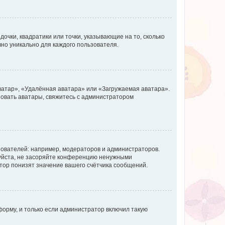
очки, квадратики или точки, указывающие на то, сколько
чно уникально для каждого пользователя.
ватар», «Удалённая аватара» или «Загружаемая аватара».
ьзовать аватары, свяжитесь с администратором
ователей: например, модераторов и администраторов.
уйста, не засоряйте конференцию ненужными
тор понизят значение вашего счётчика сообщений.
орму, и только если администратор включил такую