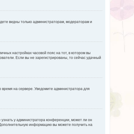
будете видны только администраторам, модераторам и
личных настройках часовой пояс на тот, в котором вы
ьзователи. Если вы не зарегистрированы, то сейчас удачный
но время на сервере. Уведомите администратора для
е узнать у администратора конференции, может ли он
к. Дополнительную информацию вы можете получить на