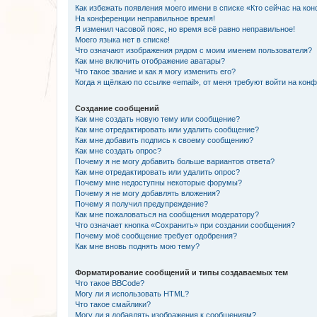
Как избежать появления моего имени в списке «Кто сейчас на ко
На конференции неправильное время!
Я изменил часовой пояс, но время всё равно неправильное!
Моего языка нет в списке!
Что означают изображения рядом с моим именем пользователя?
Как мне включить отображение аватары?
Что такое звание и как я могу изменить его?
Когда я щёлкаю по ссылке «email», от меня требуют войти на кон
Создание сообщений
Как мне создать новую тему или сообщение?
Как мне отредактировать или удалить сообщение?
Как мне добавить подпись к своему сообщению?
Как мне создать опрос?
Почему я не могу добавить больше вариантов ответа?
Как мне отредактировать или удалить опрос?
Почему мне недоступны некоторые форумы?
Почему я не могу добавлять вложения?
Почему я получил предупреждение?
Как мне пожаловаться на сообщения модератору?
Что означает кнопка «Сохранить» при создании сообщения?
Почему моё сообщение требует одобрения?
Как мне вновь поднять мою тему?
Форматирование сообщений и типы создаваемых тем
Что такое BBCode?
Могу ли я использовать HTML?
Что такое смайлики?
Могу ли я добавлять изображения к сообщениям?