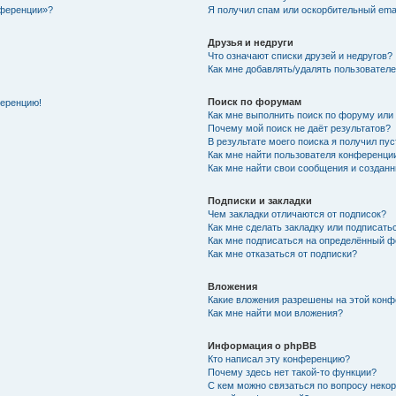
нференции»?
Я получил спам или оскорбительный email
Друзья и недруги
Что означают списки друзей и недругов?
Как мне добавлять/удалять пользователе
Поиск по форумам
ференцию!
Как мне выполнить поиск по форуму ил
Почему мой поиск не даёт результатов?
В результате моего поиска я получил пу
Как мне найти пользователя конференци
Как мне найти свои сообщения и создан
Подписки и закладки
Чем закладки отличаются от подписок?
Как мне сделать закладку или подписат
Как мне подписаться на определённый 
Как мне отказаться от подписки?
Вложения
Какие вложения разрешены на этой кон
Как мне найти мои вложения?
Информация о phpBB
Кто написал эту конференцию?
Почему здесь нет такой-то функции?
С кем можно связаться по вопросу неко