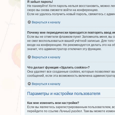
Я забыл пароль!
Не паникуйте! Хотя пароль нельзя восстановить, можно л
скоро вы снова сможете войти на конференцию.
Если не удалось получить новый пароль, свяжитесь с адм
Вернуться к началу
Почему мне периодически приходится повторять ввод и
Если вы не отметили флажком пункт
Запомнить меня
, вы 
не смог воспользоваться вашей учётной записью. Для того
входе на конференцию. Не рекомендуется делать это на об
значит, что администратор отключил эту функцию.
Вернуться к началу
Что делает функция «Удалить cookies»?
Она удаляет все созданные cookies, которые позволяют в
сообщений, если эта возможность включена администратор
Вернуться к началу
Параметры и настройки пользователя
Как мне изменить мои настройки?
Если вы являетесь зарегистрированным пользователем, вс
перейдите по ссылке
Личный раздел
. Там вы можете измен