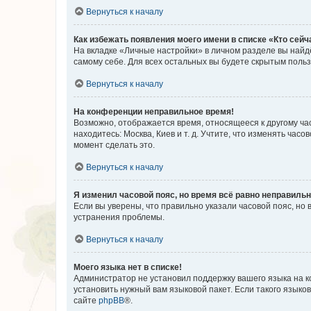
Вернуться к началу
Как избежать появления моего имени в списке «Кто сей
На вкладке «Личные настройки» в личном разделе вы най
самому себе. Для всех остальных вы будете скрытым поль
Вернуться к началу
На конференции неправильное время!
Возможно, отображается время, относящееся к другому часо
находитесь: Москва, Киев и т. д. Учтите, что изменять час
момент сделать это.
Вернуться к началу
Я изменил часовой пояс, но время всё равно неправильн
Если вы уверены, что правильно указали часовой пояс, н
устранения проблемы.
Вернуться к началу
Моего языка нет в списке!
Администратор не установил поддержку вашего языка на к
установить нужный вам языковой пакет. Если такого языко
сайте
phpBB
®.