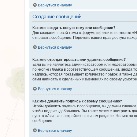
Вернуться к началу
Создание сообщений
Как мне создать новую тему или сообщение?
Для создания новой темы в форуме щёлкните по кнопке «Н
отправить сообщение. Перечень ваших прав доступа наход
Вернуться к началу
Как мне отредактировать или удалить сообщение?
Если вы не являетесь администратором или модератором 
по кнопке
Правка
в соответствующем сообщении, иногда тол
надпись, которая показывает количество правок, а также 
сами написать о сделанных изменениях по своему усмотрен
Вернуться к началу
Как мне добавить подпись к своему сообщению?
Чтобы добавить подпись к сообщению, вы должны сначала 
чтобы подпись добавилась. Вы также можете настроить д
пункта «Личные настройки» в личном разделе. Несмотря н
сообщения.
Вернуться к началу