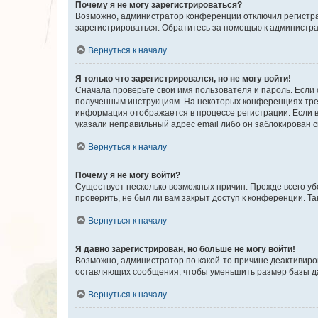
Почему я не могу зарегистрироваться?
Возможно, администратор конференции отключил регистрац
зарегистрироваться. Обратитесь за помощью к администр
Вернуться к началу
Я только что зарегистрировался, но не могу войти!
Сначала проверьте свои имя пользователя и пароль. Если 
полученным инструкциям. На некоторых конференциях треб
информация отображается в процессе регистрации. Если в
указали неправильный адрес email либо он заблокирован с
Вернуться к началу
Почему я не могу войти?
Существует несколько возможных причин. Прежде всего уб
проверить, не был ли вам закрыт доступ к конференции. 
Вернуться к началу
Я давно зарегистрирован, но больше не могу войти!
Возможно, администратор по какой-то причине деактивиро
оставляющих сообщения, чтобы уменьшить размер базы дан
Вернуться к началу