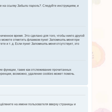
те на ссылку
Забыли пароль?
. Следуйте инструкциям, и
иченное время. Это сделано для того, чтобы никто другой
вы можете отметить флажком пункт
Запомнить меня
при
те и т. д. Если пункт
Запомнить меня
отсутствует, это
ие функции, такие как отслеживание прочитанных
ренции, возможно, удаление cookies может помочь.
 щёлкните на имени пользователя вверху страницы и