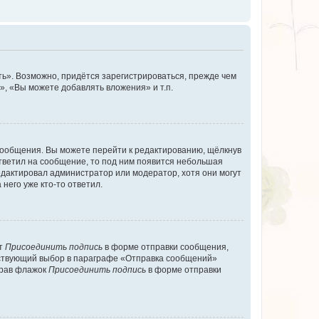
ь». Возможно, придётся зарегистрироваться, прежде чем
, «Вы можете добавлять вложения» и т.п.
сообщения. Вы можете перейти к редактированию, щёлкнув
ответил на сообщение, то под ним появится небольшая
редактировал администратор или модератор, хотя они могут
него уже кто-то ответил.
кт
Присоединить подпись
в форме отправки сообщения,
тствующий выбор в параграфе «Отправка сообщений»
брав флажок
Присоединить подпись
в форме отправки