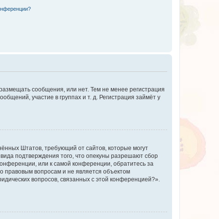
конференции?
 размещать сообщения, или нет. Тем не менее регистрация
щений, участие в группах и т. д. Регистрация займёт у
единённых Штатов, требующий от сайтов, которые могут
 вида подтверждения того, что опекуны разрешают сбор
конференции, или к самой конференции, обратитесь за
по правовым вопросам и не является объектом
ридических вопросов, связанных с этой конференцией?».