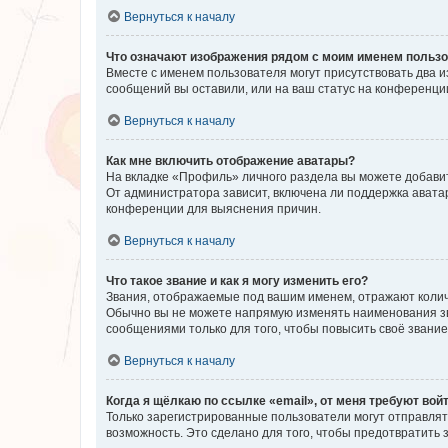
Вернуться к началу
Что означают изображения рядом с моим именем польз
Вместе с именем пользователя могут присутствовать два и
сообщений вы оставили, или на ваш статус на конференции
Вернуться к началу
Как мне включить отображение аватары?
На вкладке «Профиль» личного раздела вы можете добавит
От администратора зависит, включена ли поддержка аватар
конференции для выяснения причин.
Вернуться к началу
Что такое звание и как я могу изменить его?
Звания, отображаемые под вашим именем, отражают коли
Обычно вы не можете напрямую изменять наименования зв
сообщениями только для того, чтобы повысить своё звани
Вернуться к началу
Когда я щёлкаю по ссылке «email», от меня требуют вой
Только зарегистрированные пользователи могут отправлят
возможность. Это сделано для того, чтобы предотвратит