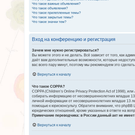
Что такое важные объявления?
Что такое объявления?
Что такое прилепленные темы?
Что такое закрытые темы?
Что такое значки тем?
Вход на конференцию и регистрация
Зачем мне нужно регистрироваться?
Вы можете этого и не делать. Всё зависит от того, как а
даёт вам дополнительные возможности, которые недоступны
вас всего пару минут, поэтому мы рекомендуем это сделать
Вернуться к началу
Что такое COPPA?
COPPA (Children’s Online Privacy Protection Act of 1998),
собирать информацию от несовершеннолетних младше 13 ле
личной информации от несовершеннолетних младше 13 лет.
помощью к юрисконсульту. Обратите внимание, что phpBB 
юридических отношений, кроме указанных в ответе на вопр
Примечание переводчика: в России данный акт не имее
Вернуться к началу