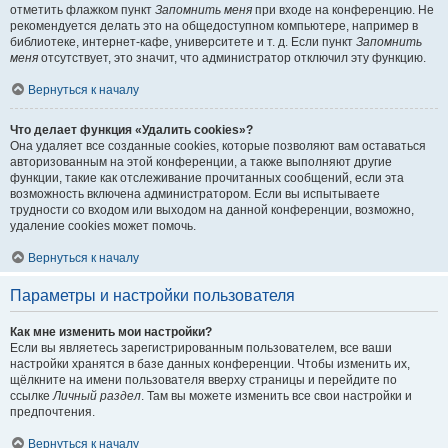
отметить флажком пункт
Запомнить меня
при входе на конференцию. Не
рекомендуется делать это на общедоступном компьютере, например в
библиотеке, интернет-кафе, университете и т. д. Если пункт
Запомнить
меня
отсутствует, это значит, что администратор отключил эту функцию.
Вернуться к началу
Что делает функция «Удалить cookies»?
Она удаляет все созданные cookies, которые позволяют вам оставаться
авторизованным на этой конференции, а также выполняют другие
функции, такие как отслеживание прочитанных сообщений, если эта
возможность включена администратором. Если вы испытываете
трудности со входом или выходом на данной конференции, возможно,
удаление cookies может помочь.
Вернуться к началу
Параметры и настройки пользователя
Как мне изменить мои настройки?
Если вы являетесь зарегистрированным пользователем, все ваши
настройки хранятся в базе данных конференции. Чтобы изменить их,
щёлкните на имени пользователя вверху страницы и перейдите по
ссылке
Личный раздел
. Там вы можете изменить все свои настройки и
предпочтения.
Вернуться к началу