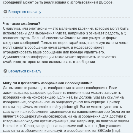
сообщений может быть реализована с использованием BBCode.
Вернуться к началу
Что такое смайлики?
Смайлики, или эмотиконы — это маленькие картинки, которые могут быть
использованы для выражения чувств, например :) означает радость, а :(
означает грусть. Полный список смайликов можно увидеть в форме
создания сообщений. Только не перестарайтесь, используя их: они легко
могут сделать сообщение нечитаемым, и модератор может
отредактировать ваше сообщение или вообще удалить его.
Администратор конференции также может ограничить количество
смайликов, которое можно использовать в сообщении.
Вернуться к началу
Могу ли я добавлять изображения к сообщениям?
Да, вы можете размещать изображения в ваших сообщениях. Если
администратор разрешил добавлять вложения, вы можете загрузить
изображение на конференцию. Если нет, вы должны указать ссылку на
изображение, сохранённое на общедоступном веб-сервере. Пример
ссылки: http://www.example.com/my-picture.gif. Вы не можете указывать
ссылку ни на изображения, хранящиеся на вашем компьютере (если он не
является общедоступным сервером), ни на изображения, для доступа к
которым необходима аутентификация, как, например, на почтовые ящики
Hotmail или Yahoo, защищённые паролями сайты и т. п. Для указания
ссылок на изображения используйте в сообщениях тег BBCode [img].