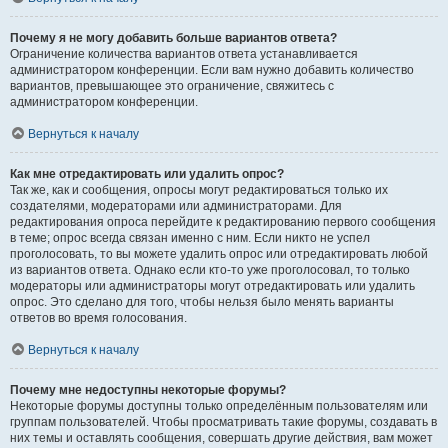
Почему я не могу добавить больше вариантов ответа?
Ограничение количества вариантов ответа устанавливается
администратором конференции. Если вам нужно добавить количество
вариантов, превышающее это ограничение, свяжитесь с
администратором конференции.
Вернуться к началу
Как мне отредактировать или удалить опрос?
Так же, как и сообщения, опросы могут редактироваться только их
создателями, модераторами или администраторами. Для
редактирования опроса перейдите к редактированию первого сообщения
в теме; опрос всегда связан именно с ним. Если никто не успел
проголосовать, то вы можете удалить опрос или отредактировать любой
из вариантов ответа. Однако если кто-то уже проголосовал, то только
модераторы или администраторы могут отредактировать или удалить
опрос. Это сделано для того, чтобы нельзя было менять варианты
ответов во время голосования.
Вернуться к началу
Почему мне недоступны некоторые форумы?
Некоторые форумы доступны только определённым пользователям или
группам пользователей. Чтобы просматривать такие форумы, создавать в
них темы и оставлять сообщения, совершать другие действия, вам может