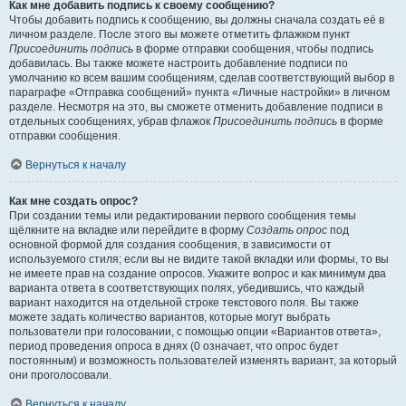
Как мне добавить подпись к своему сообщению?
Чтобы добавить подпись к сообщению, вы должны сначала создать её в
личном разделе. После этого вы можете отметить флажком пункт
Присоединить подпись
в форме отправки сообщения, чтобы подпись
добавилась. Вы также можете настроить добавление подписи по
умолчанию ко всем вашим сообщениям, сделав соответствующий выбор в
параграфе «Отправка сообщений» пункта «Личные настройки» в личном
разделе. Несмотря на это, вы сможете отменить добавление подписи в
отдельных сообщениях, убрав флажок
Присоединить подпись
в форме
отправки сообщения.
Вернуться к началу
Как мне создать опрос?
При создании темы или редактировании первого сообщения темы
щёлкните на вкладке или перейдите в форму
Создать опрос
под
основной формой для создания сообщения, в зависимости от
используемого стиля; если вы не видите такой вкладки или формы, то вы
не имеете прав на создание опросов. Укажите вопрос и как минимум два
варианта ответа в соответствующих полях, убедившись, что каждый
вариант находится на отдельной строке текстового поля. Вы также
можете задать количество вариантов, которые могут выбрать
пользователи при голосовании, с помощью опции «Вариантов ответа»,
период проведения опроса в днях (0 означает, что опрос будет
постоянным) и возможность пользователей изменять вариант, за который
они проголосовали.
Вернуться к началу