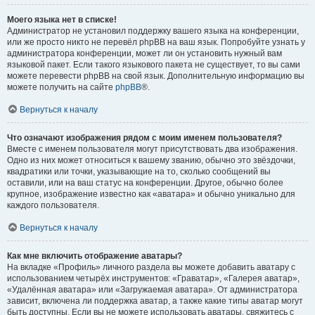
Моего языка нет в списке!
Администратор не установил поддержку вашего языка на конференции,
или же просто никто не перевёл phpBB на ваш язык. Попробуйте узнать у
администратора конференции, может ли он установить нужный вам
языковой пакет. Если такого языкового пакета не существует, то вы сами
можете перевести phpBB на свой язык. Дополнительную информацию вы
можете получить на сайте
phpBB
®.
Вернуться к началу
Что означают изображения рядом с моим именем пользователя?
Вместе с именем пользователя могут присутствовать два изображения.
Одно из них может относиться к вашему званию, обычно это звёздочки,
квадратики или точки, указывающие на то, сколько сообщений вы
оставили, или на ваш статус на конференции. Другое, обычно более
крупное, изображение известно как «аватара» и обычно уникально для
каждого пользователя.
Вернуться к началу
Как мне включить отображение аватары?
На вкладке «Профиль» личного раздела вы можете добавить аватару с
использованием четырёх инструментов: «Граватар», «Галерея аватар»,
«Удалённая аватара» или «Загружаемая аватара». От администратора
зависит, включена ли поддержка аватар, а также какие типы аватар могут
быть доступны. Если вы не можете использовать аватары, свяжитесь с