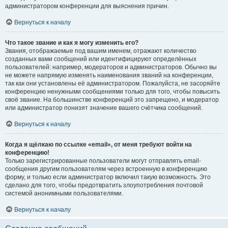
администратором конференции для выяснения причин.
Вернуться к началу
Что такое звание и как я могу изменить его?
Звания, отображаемые под вашим именем, отражают количество
созданных вами сообщений или идентифицируют определённых
пользователей: например, модераторов и администраторов. Обычно вы
не можете напрямую изменять наименования званий на конференции,
так как они установлены её администратором. Пожалуйста, не засоряйте
конференцию ненужными сообщениями только для того, чтобы повысить
своё звание. На большинстве конференций это запрещено, и модератор
или администратор понизят значение вашего счётчика сообщений.
Вернуться к началу
Когда я щёлкаю по ссылке «email», от меня требуют войти на
конференцию!
Только зарегистрированные пользователи могут отправлять email-
сообщения другим пользователям через встроенную в конференцию
форму, и только если администратор включил такую возможность. Это
сделано для того, чтобы предотвратить злоупотребления почтовой
системой анонимными пользователями.
Вернуться к началу