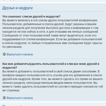
Друзья и недруги
Что означают списки друзей и недругов?
Вы можете включать в эти списки других пользователей конференции.
Пользователи, добавленные в список друзей, будут указаны в вашем
личном разделе для получения быстрого доступа к информации о том,
находятся ли они сейчас в сети, и для отправки им личных сообщений.
Сообщения от этих пользователей также могут выделяться, если это
поддерживается стилем конференции. Если вы добавили пользователей
в список недругов, то любые отправленные ими сообщения будут скрыты
по умолчанию.
Вернуться к началу
Как мне добавлять/удалять пользователей в списках моих друзей и
недругов?
Вы можете добавлять пользователей в свой список двумя способами. В
профиле каждого пользователя есть ссылка для его добавления в список
друзей или недругов. Кроме того, вы можете сделать это прямо из вашего
личного раздела, непосредственным вводом имени пользователя. Вы
можете также удалять пользователей из соответствующих списков на той
же странице.
Вернуться к началу