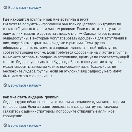
Вернуться к началу
Где находятся группы и как мне вступить в них?
Вы можете получить информацию обо всех существующих группах по
ссылке «Группы» в вашем личном разделе. Если вы хотите вступить в
одну из них, нажмите соответствующую кнопку. Однако не все группы
общедоступны. Некоторые могут требовать одобрения для вступления в
них, могут быть закрытыми или даже скрытыми. Если группа
общедоступна, то вы можете запросить членство в ней, щёлкнув по
соответствующей кнопке. Если требуется одобрение на участие в группе,
вы можете отправить запрос на вступление, щёлкнув по соответствующей
кнопке. Лидер группы должен будет одобрить ваше участие в группе и
может спросить, зачем вы хотите присоединиться. Пожалуйста, не
беспокойте лидера группы, если он отклонил ваш запрос; у него могут
быть для этого свои причины.
Вернуться к началу
Как мне стать лидером группы?
Лидеры групп обычно назначаются при их создании администраторами
конференции. Если вы заинтересованы в создании группы, сначала
свяжитесь с администратором; попробуйте отправить ему личное
сообщение.
Вернуться к началу