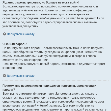
Я давно зарегистрирован, но больше не могу войти!
Возможно, администратор по какой-то причине деактивировал или
удалил вашу учётную запись. Кроме того, многие конференции
периодически удаляют пользователей, длительное время не
оставляющих сообщения, чтобы уменьшить размер базы данных. Если
это произошло, попробуйте зарегистрироваться снова и активнее
участвовать в дискуссиях.
Вернуться к началу
Я забыл пароль!
Не паникуйте! Хотя пароль нельзя восстановить, можно легко получить
новый. Перейдите на страницу входа на конференцию и щёлкните на
ссылку
Забыли пароль?
. Следуйте инструкциям, и скоро вы снова
сможете войти на конференцию.
Если не удалось получить новый пароль, свяжитесь с администратором
конференции.
Вернуться к началу
Почему мне периодически приходится повторять ввод имени и
пароля?
Если вы не отметили флажком пункт
Запомнить меня
, вы сможете
оставаться под своим именем на конференции только некоторое
ограниченное время. Это сделано для того, чтобы никто другой не смог
воспользоваться вашей учётной записью. Для того чтобы вам не
приходилось вводить имя пользователя и пароль каждый раз, вы можете