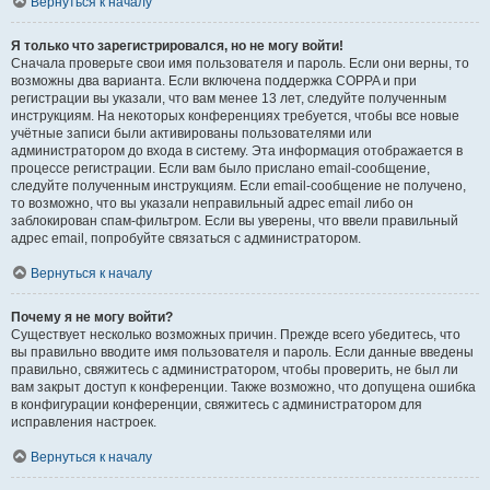
Вернуться к началу
Я только что зарегистрировался, но не могу войти!
Сначала проверьте свои имя пользователя и пароль. Если они верны, то
возможны два варианта. Если включена поддержка COPPA и при
регистрации вы указали, что вам менее 13 лет, следуйте полученным
инструкциям. На некоторых конференциях требуется, чтобы все новые
учётные записи были активированы пользователями или
администратором до входа в систему. Эта информация отображается в
процессе регистрации. Если вам было прислано email-сообщение,
следуйте полученным инструкциям. Если email-сообщение не получено,
то возможно, что вы указали неправильный адрес email либо он
заблокирован спам-фильтром. Если вы уверены, что ввели правильный
адрес email, попробуйте связаться с администратором.
Вернуться к началу
Почему я не могу войти?
Существует несколько возможных причин. Прежде всего убедитесь, что
вы правильно вводите имя пользователя и пароль. Если данные введены
правильно, свяжитесь с администратором, чтобы проверить, не был ли
вам закрыт доступ к конференции. Также возможно, что допущена ошибка
в конфигурации конференции, свяжитесь с администратором для
исправления настроек.
Вернуться к началу