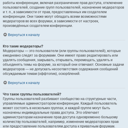
работы конференции, включая разграничение прав доступа, отключение
пользователей, создание групп пользователей, назначение модераторов
и т. п., в зависимости от прав, предоставленных им создателем
конференции. Они также могут обладать всеми возможностями
модераторов во всех форумах, в зависимости от настроек,
произведённых создателем конференции.
Вернуться к началу
Кто такие модераторы?
Модераторы — это пользователи (или группы пользователей), которые
ежедневно следят за форумами. Они имеют право редактировать или
удалять сообщения, закрывать, открывать, перемещать, удалять и
объединять темы на форуме, за который они отвечают. Основные задачи
модераторов — не допускать несоответствия содержания сообщений
обсуждаемым темам (оффтопик), оскорблений.
Вернуться к началу
Что такое группы пользователей?
Группы пользователей разбивают сообщество на структурные части,
управляемые администратором конференции. Каждый пользователь
может состоять в нескольких группах, и каждой группе могут быть
назначены индивидуальные права доступа. Это облегчает
администраторам назначение прав доступа одновременно большому
количеству пользователей, например, изменение модераторских прав
или предоставление пользователям доступа к приватным форумам.