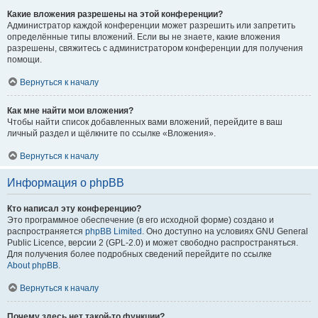
Какие вложения разрешены на этой конференции?
Администратор каждой конференции может разрешить или запретить
определённые типы вложений. Если вы не знаете, какие вложения
разрешены, свяжитесь с администратором конференции для получения
помощи.
Вернуться к началу
Как мне найти мои вложения?
Чтобы найти список добавленных вами вложений, перейдите в ваш
личный раздел и щёлкните по ссылке «Вложения».
Вернуться к началу
Информация о phpBB
Кто написал эту конференцию?
Это программное обеспечение (в его исходной форме) создано и
распространяется
phpBB Limited
. Оно доступно на условиях GNU General
Public Licence, версии 2 (GPL-2.0) и может свободно распространяться.
Для получения более подробных сведений перейдите по ссылке
About phpBB
.
Вернуться к началу
Почему здесь нет такой-то функции?