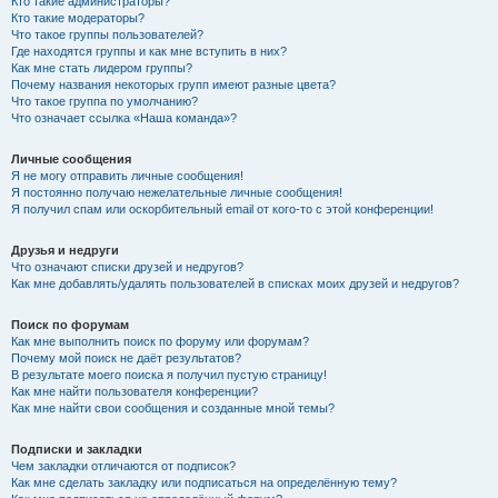
Кто такие администраторы?
Кто такие модераторы?
Что такое группы пользователей?
Где находятся группы и как мне вступить в них?
Как мне стать лидером группы?
Почему названия некоторых групп имеют разные цвета?
Что такое группа по умолчанию?
Что означает ссылка «Наша команда»?
Личные сообщения
Я не могу отправить личные сообщения!
Я постоянно получаю нежелательные личные сообщения!
Я получил спам или оскорбительный email от кого-то с этой конференции!
Друзья и недруги
Что означают списки друзей и недругов?
Как мне добавлять/удалять пользователей в списках моих друзей и недругов?
Поиск по форумам
Как мне выполнить поиск по форуму или форумам?
Почему мой поиск не даёт результатов?
В результате моего поиска я получил пустую страницу!
Как мне найти пользователя конференции?
Как мне найти свои сообщения и созданные мной темы?
Подписки и закладки
Чем закладки отличаются от подписок?
Как мне сделать закладку или подписаться на определённую тему?