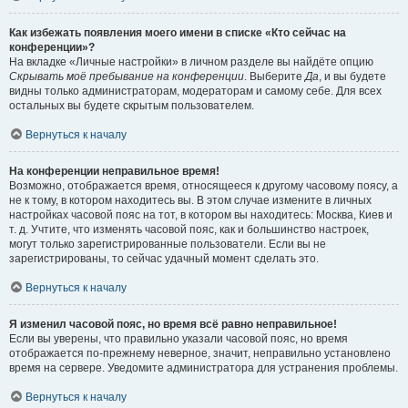
Как избежать появления моего имени в списке «Кто сейчас на
конференции»?
На вкладке «Личные настройки» в личном разделе вы найдёте опцию
Скрывать моё пребывание на конференции
. Выберите
Да
, и вы будете
видны только администраторам, модераторам и самому себе. Для всех
остальных вы будете скрытым пользователем.
Вернуться к началу
На конференции неправильное время!
Возможно, отображается время, относящееся к другому часовому поясу, а
не к тому, в котором находитесь вы. В этом случае измените в личных
настройках часовой пояс на тот, в котором вы находитесь: Москва, Киев и
т. д. Учтите, что изменять часовой пояс, как и большинство настроек,
могут только зарегистрированные пользователи. Если вы не
зарегистрированы, то сейчас удачный момент сделать это.
Вернуться к началу
Я изменил часовой пояс, но время всё равно неправильное!
Если вы уверены, что правильно указали часовой пояс, но время
отображается по-прежнему неверное, значит, неправильно установлено
время на сервере. Уведомите администратора для устранения проблемы.
Вернуться к началу