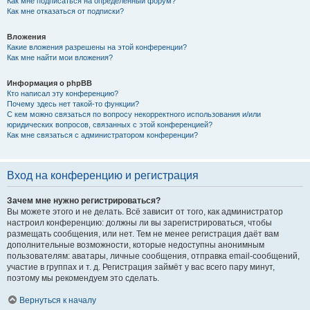
Как мне подписаться на определённый форум?
Как мне отказаться от подписки?
Вложения
Какие вложения разрешены на этой конференции?
Как мне найти мои вложения?
Информация о phpBB
Кто написал эту конференцию?
Почему здесь нет такой-то функции?
С кем можно связаться по вопросу некорректного использования и/или
юридических вопросов, связанных с этой конференцией?
Как мне связаться с администратором конференции?
Вход на конференцию и регистрация
Зачем мне нужно регистрироваться?
Вы можете этого и не делать. Всё зависит от того, как администратор
настроил конференцию: должны ли вы зарегистрироваться, чтобы
размещать сообщения, или нет. Тем не менее регистрация даёт вам
дополнительные возможности, которые недоступны анонимным
пользователям: аватары, личные сообщения, отправка email-сообщений,
участие в группах и т. д. Регистрация займёт у вас всего пару минут,
поэтому мы рекомендуем это сделать.
Вернуться к началу