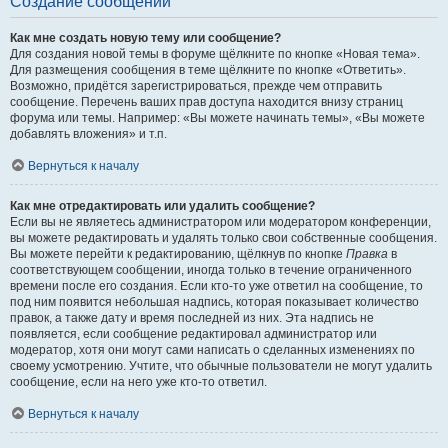
Создание сообщений
Как мне создать новую тему или сообщение?
Для создания новой темы в форуме щёлкните по кнопке «Новая тема».
Для размещения сообщения в теме щёлкните по кнопке «Ответить».
Возможно, придётся зарегистрироваться, прежде чем отправить
сообщение. Перечень ваших прав доступа находится внизу страниц
форума или темы. Например: «Вы можете начинать темы», «Вы можете
добавлять вложения» и т.п.
Вернуться к началу
Как мне отредактировать или удалить сообщение?
Если вы не являетесь администратором или модератором конференции,
вы можете редактировать и удалять только свои собственные сообщения.
Вы можете перейти к редактированию, щёлкнув по кнопке
Правка
в
соответствующем сообщении, иногда только в течение ограниченного
времени после его создания. Если кто-то уже ответил на сообщение, то
под ним появится небольшая надпись, которая показывает количество
правок, а также дату и время последней из них. Эта надпись не
появляется, если сообщение редактировал администратор или
модератор, хотя они могут сами написать о сделанных изменениях по
своему усмотрению. Учтите, что обычные пользователи не могут удалить
сообщение, если на него уже кто-то ответил.
Вернуться к началу