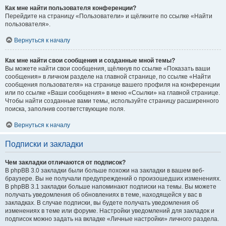
Как мне найти пользователя конференции?
Перейдите на страницу «Пользователи» и щёлкните по ссылке «Найти
пользователя».
Вернуться к началу
Как мне найти свои сообщения и созданные мной темы?
Вы можете найти свои сообщения, щёлкнув по ссылке «Показать ваши
сообщения» в личном разделе на главной странице, по ссылке «Найти
сообщения пользователя» на странице вашего профиля на конференции
или по ссылке «Ваши сообщения» в меню «Ссылки» на главной странице.
Чтобы найти созданные вами темы, используйте страницу расширенного
поиска, заполнив соответствующие поля.
Вернуться к началу
Подписки и закладки
Чем закладки отличаются от подписок?
В phpBB 3.0 закладки были больше похожи на закладки в вашем веб-
браузере. Вы не получали предупреждений о произошедших изменениях.
В phpBB 3.1 закладки больше напоминают подписки на темы. Вы можете
получать уведомления об обновлениях в теме, находящейся у вас в
закладках. В случае подписки, вы будете получать уведомления об
изменениях в теме или форуме. Настройки уведомлений для закладок и
подписок можно задать на вкладке «Личные настройки» личного раздела.