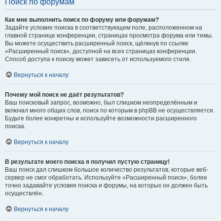
Поиск по форумам
Как мне выполнить поиск по форуму или форумам?
Задайте условие поиска в соответствующем поле, расположенном на
главной странице конференции, страницах просмотра форума или темы.
Вы можете осуществить расширенный поиск, щёлкнув по ссылке
«Расширенный поиск», доступной на всех страницах конференции.
Способ доступа к поиску может зависеть от используемого стиля.
Вернуться к началу
Почему мой поиск не даёт результатов?
Ваш поисковый запрос, возможно, был слишком неопределённым и
включал много общих слов, поиск по которым в phpBB не осуществляется.
Будьте более конкретны и используйте возможности расширенного
поиска.
Вернуться к началу
В результате моего поиска я получил пустую страницу!
Ваш поиск дал слишком большое количество результатов, которые веб-
сервер не смог обработать. Используйте «Расширенный поиск», более
точно задавайте условия поиска и форумы, на которых он должен быть
осуществлён.
Вернуться к началу