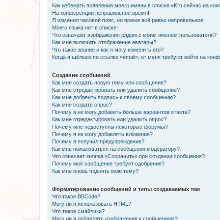
Как избежать появления моего имени в списке «Кто сейчас на ко
На конференции неправильное время!
Я изменил часовой пояс, но время всё равно неправильное!
Моего языка нет в списке!
Что означают изображения рядом с моим именем пользователя?
Как мне включить отображение аватары?
Что такое звание и как я могу изменить его?
Когда я щёлкаю по ссылке «email», от меня требуют войти на кон
Создание сообщений
Как мне создать новую тему или сообщение?
Как мне отредактировать или удалить сообщение?
Как мне добавить подпись к своему сообщению?
Как мне создать опрос?
Почему я не могу добавить больше вариантов ответа?
Как мне отредактировать или удалить опрос?
Почему мне недоступны некоторые форумы?
Почему я не могу добавлять вложения?
Почему я получил предупреждение?
Как мне пожаловаться на сообщения модератору?
Что означает кнопка «Сохранить» при создании сообщения?
Почему моё сообщение требует одобрения?
Как мне вновь поднять мою тему?
Форматирование сообщений и типы создаваемых тем
Что такое BBCode?
Могу ли я использовать HTML?
Что такое смайлики?
Могу ли я добавлять изображения к сообщениям?