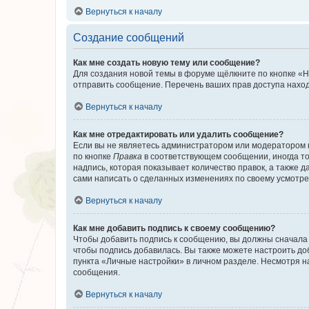
Вернуться к началу
Создание сообщений
Как мне создать новую тему или сообщение?
Для создания новой темы в форуме щёлкните по кнопке «Н
отправить сообщение. Перечень ваших прав доступа наход
Вернуться к началу
Как мне отредактировать или удалить сообщение?
Если вы не являетесь администратором или модератором 
по кнопке
Правка
в соответствующем сообщении, иногда тол
надпись, которая показывает количество правок, а также 
сами написать о сделанных изменениях по своему усмотрен
Вернуться к началу
Как мне добавить подпись к своему сообщению?
Чтобы добавить подпись к сообщению, вы должны сначала 
чтобы подпись добавилась. Вы также можете настроить д
пункта «Личные настройки» в личном разделе. Несмотря н
сообщения.
Вернуться к началу