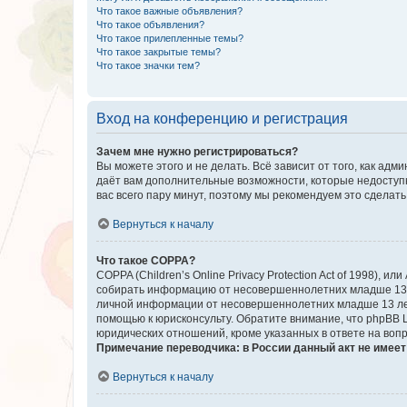
Что такое важные объявления?
Что такое объявления?
Что такое прилепленные темы?
Что такое закрытые темы?
Что такое значки тем?
Вход на конференцию и регистрация
Зачем мне нужно регистрироваться?
Вы можете этого и не делать. Всё зависит от того, как а
даёт вам дополнительные возможности, которые недоступны
вас всего пару минут, поэтому мы рекомендуем это сделать
Вернуться к началу
Что такое COPPA?
COPPA (Children’s Online Privacy Protection Act of 1998),
собирать информацию от несовершеннолетних младше 13 ле
личной информации от несовершеннолетних младше 13 лет.
помощью к юрисконсульту. Обратите внимание, что phpBB 
юридических отношений, кроме указанных в ответе на вопр
Примечание переводчика: в России данный акт не имее
Вернуться к началу