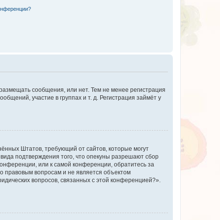
конференции?
 размещать сообщения, или нет. Тем не менее регистрация
щений, участие в группах и т. д. Регистрация займёт у
единённых Штатов, требующий от сайтов, которые могут
 вида подтверждения того, что опекуны разрешают сбор
конференции, или к самой конференции, обратитесь за
по правовым вопросам и не является объектом
ридических вопросов, связанных с этой конференцией?».