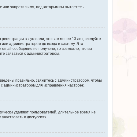
с или запретил имя, под которым вы пытаетесь
регистрации вы указали, что вам менее 13 лет, следуйте
 или администратором до входа в систему. Эта
 email-сообщение не получено, то возможно, что вы
йте связаться с администратором.
 введены правильно, свяжитесь с администратором, чтобы
ь с администратором для исправления настроек.
дически удаляют пользователей, длительное время не
участвовать в дискуссиях.