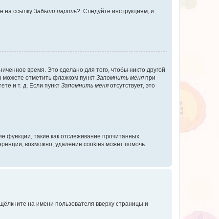
те на ссылку
Забыли пароль?
. Следуйте инструкциям, и
иченное время. Это сделано для того, чтобы никто другой
вы можете отметить флажком пункт
Запомнить меня
при
те и т. д. Если пункт
Запомнить меня
отсутствует, это
ие функции, такие как отслеживание прочитанных
ренции, возможно, удаление cookies может помочь.
 щёлкните на имени пользователя вверху страницы и