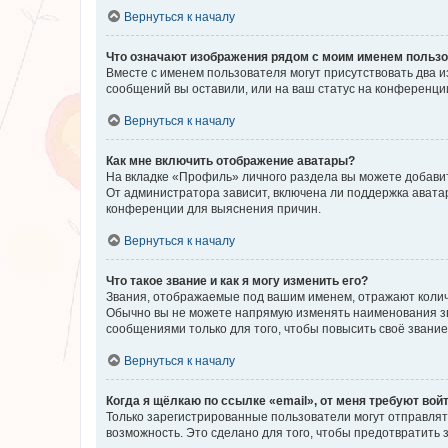
Вернуться к началу
Что означают изображения рядом с моим именем польз
Вместе с именем пользователя могут присутствовать два и
сообщений вы оставили, или на ваш статус на конференции
Вернуться к началу
Как мне включить отображение аватары?
На вкладке «Профиль» личного раздела вы можете добавит
От администратора зависит, включена ли поддержка аватар
конференции для выяснения причин.
Вернуться к началу
Что такое звание и как я могу изменить его?
Звания, отображаемые под вашим именем, отражают коли
Обычно вы не можете напрямую изменять наименования зв
сообщениями только для того, чтобы повысить своё звани
Вернуться к началу
Когда я щёлкаю по ссылке «email», от меня требуют вой
Только зарегистрированные пользователи могут отправлят
возможность. Это сделано для того, чтобы предотвратит