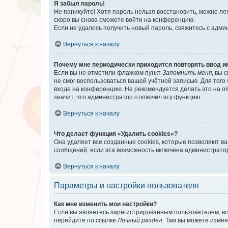
Я забыл пароль!
Не паникуйте! Хотя пароль нельзя восстановить, можно л
скоро вы снова сможете войти на конференцию.
Если не удалось получить новый пароль, свяжитесь с адм
Вернуться к началу
Почему мне периодически приходится повторять ввод и
Если вы не отметили флажком пункт
Запомнить меня
, вы 
не смог воспользоваться вашей учётной записью. Для того
входе на конференцию. Не рекомендуется делать это на об
значит, что администратор отключил эту функцию.
Вернуться к началу
Что делает функция «Удалить cookies»?
Она удаляет все созданные cookies, которые позволяют в
сообщений, если эта возможность включена администратор
Вернуться к началу
Параметры и настройки пользователя
Как мне изменить мои настройки?
Если вы являетесь зарегистрированным пользователем, вс
перейдите по ссылке
Личный раздел
. Там вы можете измен