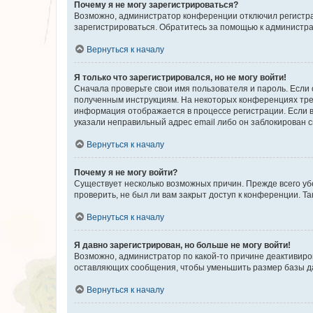
Почему я не могу зарегистрироваться?
Возможно, администратор конференции отключил регистрац
зарегистрироваться. Обратитесь за помощью к администр
Вернуться к началу
Я только что зарегистрировался, но не могу войти!
Сначала проверьте свои имя пользователя и пароль. Если 
полученным инструкциям. На некоторых конференциях треб
информация отображается в процессе регистрации. Если в
указали неправильный адрес email либо он заблокирован с
Вернуться к началу
Почему я не могу войти?
Существует несколько возможных причин. Прежде всего уб
проверить, не был ли вам закрыт доступ к конференции. 
Вернуться к началу
Я давно зарегистрирован, но больше не могу войти!
Возможно, администратор по какой-то причине деактивиро
оставляющих сообщения, чтобы уменьшить размер базы дан
Вернуться к началу