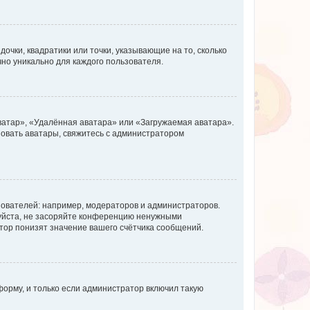
очки, квадратики или точки, указывающие на то, сколько
чно уникально для каждого пользователя.
ватар», «Удалённая аватара» или «Загружаемая аватара».
ьзовать аватары, свяжитесь с администратором
ователей: например, модераторов и администраторов.
уйста, не засоряйте конференцию ненужными
тор понизят значение вашего счётчика сообщений.
орму, и только если администратор включил такую