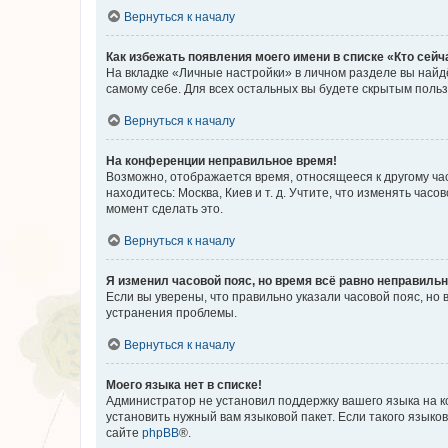
Вернуться к началу
Как избежать появления моего имени в списке «Кто сей
На вкладке «Личные настройки» в личном разделе вы най
самому себе. Для всех остальных вы будете скрытым поль
Вернуться к началу
На конференции неправильное время!
Возможно, отображается время, относящееся к другому часо
находитесь: Москва, Киев и т. д. Учтите, что изменять час
момент сделать это.
Вернуться к началу
Я изменил часовой пояс, но время всё равно неправильн
Если вы уверены, что правильно указали часовой пояс, н
устранения проблемы.
Вернуться к началу
Моего языка нет в списке!
Администратор не установил поддержку вашего языка на к
установить нужный вам языковой пакет. Если такого языко
сайте
phpBB
®.