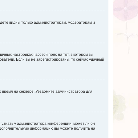
будете видны только администраторам, модераторам и
личных настройках часовой пояс на тот, в котором вы
ьзователи. Если вы не зарегистрированы, то сейчас удачный
но время на сервере. Уведомите администратора для
е узнать у администратора конференции, может ли он
к. Дополнительную информацию вы можете получить на