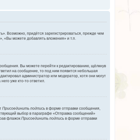
ь». Возможно, придётся зарегистрироваться, прежде чем
, «Вы можете добавлять вложения» и т.п.
сообщения. Вы можете перейти к редактированию, щёлкнув
ответил на сообщение, то под ним появится небольшая
редактировал администратор или модератор, хотя они могут
него уже кто-то ответил.
кт
Присоединить подпись
в форме отправки сообщения,
тствующий выбор в параграфе «Отправка сообщений»
брав флажок
Присоединить подпись
в форме отправки