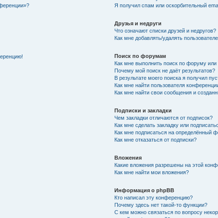
нференции»?
Я получил спам или оскорбительный email
Друзья и недруги
Что означают списки друзей и недругов?
Как мне добавлять/удалять пользователе
Поиск по форумам
ференцию!
Как мне выполнить поиск по форуму ил
Почему мой поиск не даёт результатов?
В результате моего поиска я получил пу
Как мне найти пользователя конференци
Как мне найти свои сообщения и создан
Подписки и закладки
Чем закладки отличаются от подписок?
Как мне сделать закладку или подписат
Как мне подписаться на определённый 
Как мне отказаться от подписки?
Вложения
Какие вложения разрешены на этой кон
Как мне найти мои вложения?
Информация о phpBB
Кто написал эту конференцию?
Почему здесь нет такой-то функции?
С кем можно связаться по вопросу неко