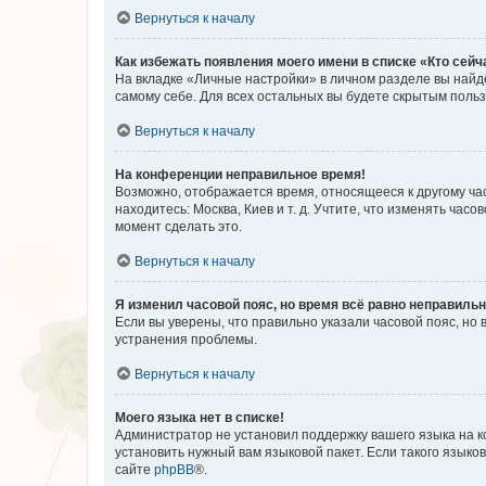
Вернуться к началу
Как избежать появления моего имени в списке «Кто сей
На вкладке «Личные настройки» в личном разделе вы най
самому себе. Для всех остальных вы будете скрытым поль
Вернуться к началу
На конференции неправильное время!
Возможно, отображается время, относящееся к другому часо
находитесь: Москва, Киев и т. д. Учтите, что изменять час
момент сделать это.
Вернуться к началу
Я изменил часовой пояс, но время всё равно неправильн
Если вы уверены, что правильно указали часовой пояс, н
устранения проблемы.
Вернуться к началу
Моего языка нет в списке!
Администратор не установил поддержку вашего языка на к
установить нужный вам языковой пакет. Если такого языко
сайте
phpBB
®.