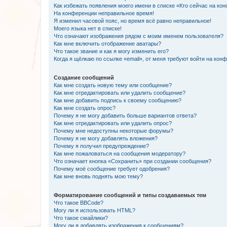
Как избежать появления моего имени в списке «Кто сейчас на ко
На конференции неправильное время!
Я изменил часовой пояс, но время всё равно неправильное!
Моего языка нет в списке!
Что означают изображения рядом с моим именем пользователя?
Как мне включить отображение аватары?
Что такое звание и как я могу изменить его?
Когда я щёлкаю по ссылке «email», от меня требуют войти на кон
Создание сообщений
Как мне создать новую тему или сообщение?
Как мне отредактировать или удалить сообщение?
Как мне добавить подпись к своему сообщению?
Как мне создать опрос?
Почему я не могу добавить больше вариантов ответа?
Как мне отредактировать или удалить опрос?
Почему мне недоступны некоторые форумы?
Почему я не могу добавлять вложения?
Почему я получил предупреждение?
Как мне пожаловаться на сообщения модератору?
Что означает кнопка «Сохранить» при создании сообщения?
Почему моё сообщение требует одобрения?
Как мне вновь поднять мою тему?
Форматирование сообщений и типы создаваемых тем
Что такое BBCode?
Могу ли я использовать HTML?
Что такое смайлики?
Могу ли я добавлять изображения к сообщениям?