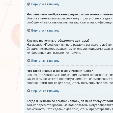
Вернуться к началу
Что означают изображения рядом с моим именем польз
Вместе с именем пользователя могут присутствовать два и
сообщений вы оставили, или на ваш статус на конференции
Вернуться к началу
Как мне включить отображение аватары?
На вкладке «Профиль» личного раздела вы можете добавит
От администратора зависит, включена ли поддержка аватар
конференции для выяснения причин.
Вернуться к началу
Что такое звание и как я могу изменить его?
Звания, отображаемые под вашим именем, отражают коли
Обычно вы не можете напрямую изменять наименования зв
сообщениями только для того, чтобы повысить своё звани
Вернуться к началу
Когда я щёлкаю по ссылке «email», от меня требуют вой
Только зарегистрированные пользователи могут отправлят
возможность. Это сделано для того, чтобы предотвратит