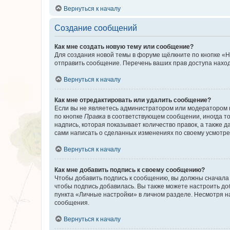
Вернуться к началу
Создание сообщений
Как мне создать новую тему или сообщение?
Для создания новой темы в форуме щёлкните по кнопке «Н
отправить сообщение. Перечень ваших прав доступа наход
Вернуться к началу
Как мне отредактировать или удалить сообщение?
Если вы не являетесь администратором или модератором 
по кнопке
Правка
в соответствующем сообщении, иногда тол
надпись, которая показывает количество правок, а также 
сами написать о сделанных изменениях по своему усмотрен
Вернуться к началу
Как мне добавить подпись к своему сообщению?
Чтобы добавить подпись к сообщению, вы должны сначала 
чтобы подпись добавилась. Вы также можете настроить д
пункта «Личные настройки» в личном разделе. Несмотря н
сообщения.
Вернуться к началу