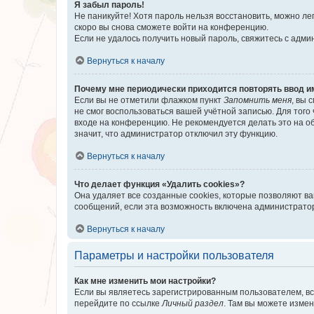
Я забыл пароль!
Не паникуйте! Хотя пароль нельзя восстановить, можно л
скоро вы снова сможете войти на конференцию.
Если не удалось получить новый пароль, свяжитесь с адм
Вернуться к началу
Почему мне периодически приходится повторять ввод и
Если вы не отметили флажком пункт
Запомнить меня
, вы 
не смог воспользоваться вашей учётной записью. Для того
входе на конференцию. Не рекомендуется делать это на об
значит, что администратор отключил эту функцию.
Вернуться к началу
Что делает функция «Удалить cookies»?
Она удаляет все созданные cookies, которые позволяют в
сообщений, если эта возможность включена администратор
Вернуться к началу
Параметры и настройки пользователя
Как мне изменить мои настройки?
Если вы являетесь зарегистрированным пользователем, вс
перейдите по ссылке
Личный раздел
. Там вы можете измен