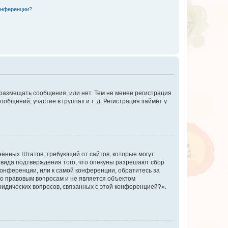
конференции?
 размещать сообщения, или нет. Тем не менее регистрация
щений, участие в группах и т. д. Регистрация займёт у
единённых Штатов, требующий от сайтов, которые могут
 вида подтверждения того, что опекуны разрешают сбор
конференции, или к самой конференции, обратитесь за
по правовым вопросам и не является объектом
ридических вопросов, связанных с этой конференцией?».