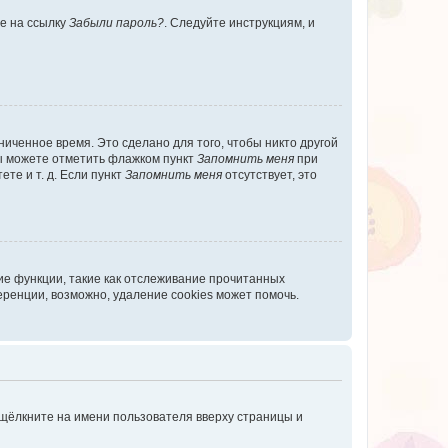
те на ссылку
Забыли пароль?
. Следуйте инструкциям, и
иченное время. Это сделано для того, чтобы никто другой
вы можете отметить флажком пункт
Запомнить меня
при
те и т. д. Если пункт
Запомнить меня
отсутствует, это
ие функции, такие как отслеживание прочитанных
ренции, возможно, удаление cookies может помочь.
 щёлкните на имени пользователя вверху страницы и