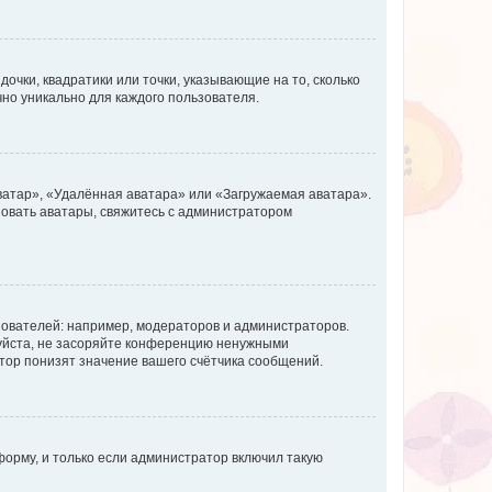
очки, квадратики или точки, указывающие на то, сколько
чно уникально для каждого пользователя.
ватар», «Удалённая аватара» или «Загружаемая аватара».
ьзовать аватары, свяжитесь с администратором
ователей: например, модераторов и администраторов.
уйста, не засоряйте конференцию ненужными
тор понизят значение вашего счётчика сообщений.
орму, и только если администратор включил такую