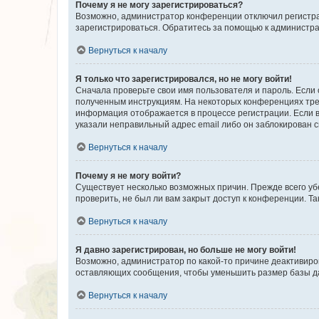
Почему я не могу зарегистрироваться?
Возможно, администратор конференции отключил регистрац
зарегистрироваться. Обратитесь за помощью к администр
Вернуться к началу
Я только что зарегистрировался, но не могу войти!
Сначала проверьте свои имя пользователя и пароль. Если 
полученным инструкциям. На некоторых конференциях треб
информация отображается в процессе регистрации. Если в
указали неправильный адрес email либо он заблокирован с
Вернуться к началу
Почему я не могу войти?
Существует несколько возможных причин. Прежде всего уб
проверить, не был ли вам закрыт доступ к конференции. 
Вернуться к началу
Я давно зарегистрирован, но больше не могу войти!
Возможно, администратор по какой-то причине деактивиро
оставляющих сообщения, чтобы уменьшить размер базы дан
Вернуться к началу