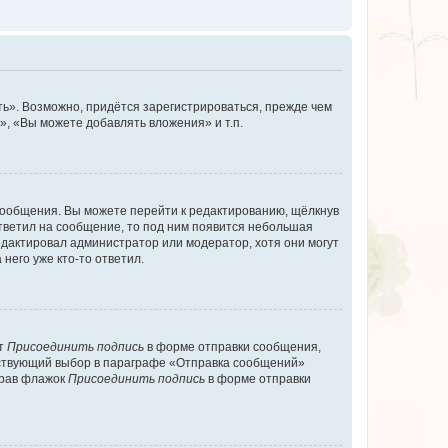
ь». Возможно, придётся зарегистрироваться, прежде чем
, «Вы можете добавлять вложения» и т.п.
сообщения. Вы можете перейти к редактированию, щёлкнув
ответил на сообщение, то под ним появится небольшая
редактировал администратор или модератор, хотя они могут
него уже кто-то ответил.
кт
Присоединить подпись
в форме отправки сообщения,
тствующий выбор в параграфе «Отправка сообщений»
брав флажок
Присоединить подпись
в форме отправки