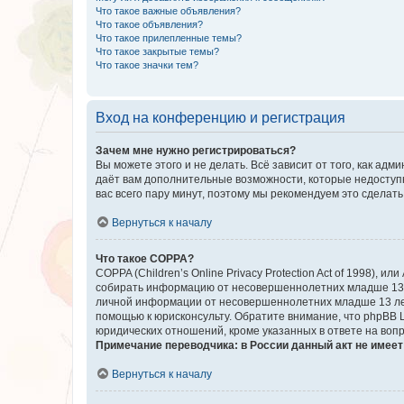
Что такое важные объявления?
Что такое объявления?
Что такое прилепленные темы?
Что такое закрытые темы?
Что такое значки тем?
Вход на конференцию и регистрация
Зачем мне нужно регистрироваться?
Вы можете этого и не делать. Всё зависит от того, как а
даёт вам дополнительные возможности, которые недоступны
вас всего пару минут, поэтому мы рекомендуем это сделать
Вернуться к началу
Что такое COPPA?
COPPA (Children’s Online Privacy Protection Act of 1998),
собирать информацию от несовершеннолетних младше 13 ле
личной информации от несовершеннолетних младше 13 лет.
помощью к юрисконсульту. Обратите внимание, что phpBB 
юридических отношений, кроме указанных в ответе на вопр
Примечание переводчика: в России данный акт не имее
Вернуться к началу