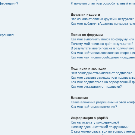
нференции»?
Я получил спам или оскорбительный email
Друзья и недруги
Что означают списки друзей и недругов?
Как мне добавлять/удалять пользователе
Поиск по форумам
ференцию!
Как мне выполнить поиск по форуму ил
Почему мой поиск не даёт результатов?
В результате моего поиска я получил пу
Как мне найти пользователя конференци
Как мне найти свои сообщения и создан
Подписки и закладки
Чем закладки отличаются от подписок?
Как мне сделать закладку или подписат
Как мне подписаться на определённый 
Как мне отказаться от подписки?
Вложения
Какие вложения разрешены на этой кон
Как мне найти мои вложения?
Информация о phpBB
Кто написал эту конференцию?
Почему здесь нет такой-то функции?
С кем можно связаться по вопросу неко