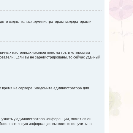
будете видны только администраторам, модераторам и
личных настройках часовой пояс на тот, в котором вы
ьзователи. Если вы не зарегистрированы, то сейчас удачный
но время на сервере. Уведомите администратора для
е узнать у администратора конференции, может ли он
к. Дополнительную информацию вы можете получить на