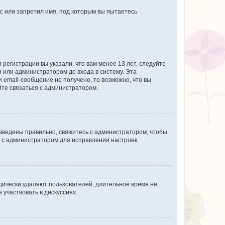
с или запретил имя, под которым вы пытаетесь
регистрации вы указали, что вам менее 13 лет, следуйте
 или администратором до входа в систему. Эта
 email-сообщение не получено, то возможно, что вы
йте связаться с администратором.
 введены правильно, свяжитесь с администратором, чтобы
ь с администратором для исправления настроек.
дически удаляют пользователей, длительное время не
участвовать в дискуссиях.