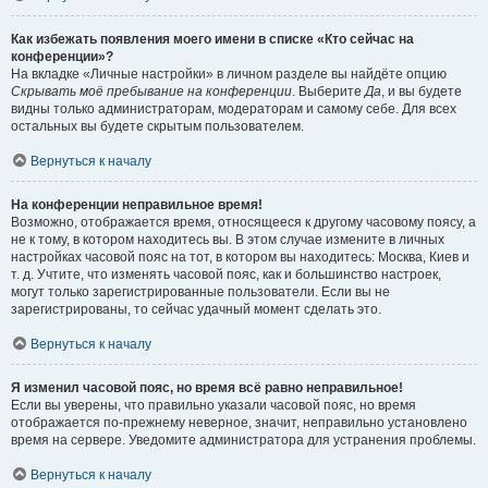
Как избежать появления моего имени в списке «Кто сейчас на
конференции»?
На вкладке «Личные настройки» в личном разделе вы найдёте опцию
Скрывать моё пребывание на конференции
. Выберите
Да
, и вы будете
видны только администраторам, модераторам и самому себе. Для всех
остальных вы будете скрытым пользователем.
Вернуться к началу
На конференции неправильное время!
Возможно, отображается время, относящееся к другому часовому поясу, а
не к тому, в котором находитесь вы. В этом случае измените в личных
настройках часовой пояс на тот, в котором вы находитесь: Москва, Киев и
т. д. Учтите, что изменять часовой пояс, как и большинство настроек,
могут только зарегистрированные пользователи. Если вы не
зарегистрированы, то сейчас удачный момент сделать это.
Вернуться к началу
Я изменил часовой пояс, но время всё равно неправильное!
Если вы уверены, что правильно указали часовой пояс, но время
отображается по-прежнему неверное, значит, неправильно установлено
время на сервере. Уведомите администратора для устранения проблемы.
Вернуться к началу