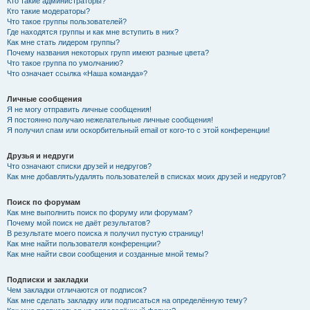
Кто такие администраторы?
Кто такие модераторы?
Что такое группы пользователей?
Где находятся группы и как мне вступить в них?
Как мне стать лидером группы?
Почему названия некоторых групп имеют разные цвета?
Что такое группа по умолчанию?
Что означает ссылка «Наша команда»?
Личные сообщения
Я не могу отправить личные сообщения!
Я постоянно получаю нежелательные личные сообщения!
Я получил спам или оскорбительный email от кого-то с этой конференции!
Друзья и недруги
Что означают списки друзей и недругов?
Как мне добавлять/удалять пользователей в списках моих друзей и недругов?
Поиск по форумам
Как мне выполнить поиск по форуму или форумам?
Почему мой поиск не даёт результатов?
В результате моего поиска я получил пустую страницу!
Как мне найти пользователя конференции?
Как мне найти свои сообщения и созданные мной темы?
Подписки и закладки
Чем закладки отличаются от подписок?
Как мне сделать закладку или подписаться на определённую тему?