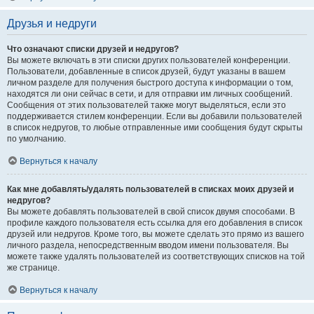
Друзья и недруги
Что означают списки друзей и недругов?
Вы можете включать в эти списки других пользователей конференции.
Пользователи, добавленные в список друзей, будут указаны в вашем
личном разделе для получения быстрого доступа к информации о том,
находятся ли они сейчас в сети, и для отправки им личных сообщений.
Сообщения от этих пользователей также могут выделяться, если это
поддерживается стилем конференции. Если вы добавили пользователей
в список недругов, то любые отправленные ими сообщения будут скрыты
по умолчанию.
Вернуться к началу
Как мне добавлять/удалять пользователей в списках моих друзей и
недругов?
Вы можете добавлять пользователей в свой список двумя способами. В
профиле каждого пользователя есть ссылка для его добавления в список
друзей или недругов. Кроме того, вы можете сделать это прямо из вашего
личного раздела, непосредственным вводом имени пользователя. Вы
можете также удалять пользователей из соответствующих списков на той
же странице.
Вернуться к началу