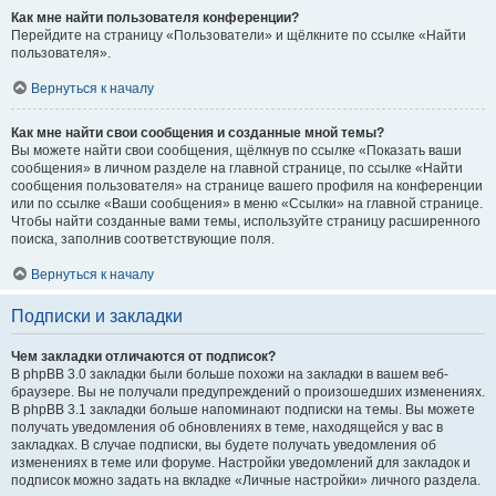
Как мне найти пользователя конференции?
Перейдите на страницу «Пользователи» и щёлкните по ссылке «Найти
пользователя».
Вернуться к началу
Как мне найти свои сообщения и созданные мной темы?
Вы можете найти свои сообщения, щёлкнув по ссылке «Показать ваши
сообщения» в личном разделе на главной странице, по ссылке «Найти
сообщения пользователя» на странице вашего профиля на конференции
или по ссылке «Ваши сообщения» в меню «Ссылки» на главной странице.
Чтобы найти созданные вами темы, используйте страницу расширенного
поиска, заполнив соответствующие поля.
Вернуться к началу
Подписки и закладки
Чем закладки отличаются от подписок?
В phpBB 3.0 закладки были больше похожи на закладки в вашем веб-
браузере. Вы не получали предупреждений о произошедших изменениях.
В phpBB 3.1 закладки больше напоминают подписки на темы. Вы можете
получать уведомления об обновлениях в теме, находящейся у вас в
закладках. В случае подписки, вы будете получать уведомления об
изменениях в теме или форуме. Настройки уведомлений для закладок и
подписок можно задать на вкладке «Личные настройки» личного раздела.