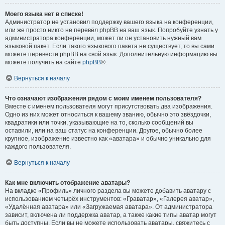
Моего языка нет в списке!
Администратор не установил поддержку вашего языка на конференции,
или же просто никто не перевёл phpBB на ваш язык. Попробуйте узнать у
администратора конференции, может ли он установить нужный вам
языковой пакет. Если такого языкового пакета не существует, то вы сами
можете перевести phpBB на свой язык. Дополнительную информацию вы
можете получить на сайте
phpBB
®.
Вернуться к началу
Что означают изображения рядом с моим именем пользователя?
Вместе с именем пользователя могут присутствовать два изображения.
Одно из них может относиться к вашему званию, обычно это звёздочки,
квадратики или точки, указывающие на то, сколько сообщений вы
оставили, или на ваш статус на конференции. Другое, обычно более
крупное, изображение известно как «аватара» и обычно уникально для
каждого пользователя.
Вернуться к началу
Как мне включить отображение аватары?
На вкладке «Профиль» личного раздела вы можете добавить аватару с
использованием четырёх инструментов: «Граватар», «Галерея аватар»,
«Удалённая аватара» или «Загружаемая аватара». От администратора
зависит, включена ли поддержка аватар, а также какие типы аватар могут
быть доступны. Если вы не можете использовать аватары, свяжитесь с