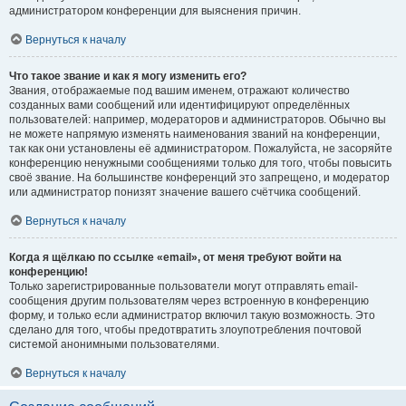
администратором конференции для выяснения причин.
Вернуться к началу
Что такое звание и как я могу изменить его?
Звания, отображаемые под вашим именем, отражают количество
созданных вами сообщений или идентифицируют определённых
пользователей: например, модераторов и администраторов. Обычно вы
не можете напрямую изменять наименования званий на конференции,
так как они установлены её администратором. Пожалуйста, не засоряйте
конференцию ненужными сообщениями только для того, чтобы повысить
своё звание. На большинстве конференций это запрещено, и модератор
или администратор понизят значение вашего счётчика сообщений.
Вернуться к началу
Когда я щёлкаю по ссылке «email», от меня требуют войти на
конференцию!
Только зарегистрированные пользователи могут отправлять email-
сообщения другим пользователям через встроенную в конференцию
форму, и только если администратор включил такую возможность. Это
сделано для того, чтобы предотвратить злоупотребления почтовой
системой анонимными пользователями.
Вернуться к началу