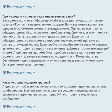
Вернуться к началу
Где находятся группы и как мне вступить в них?
Вы можете получить информацию обо всех существующих группах по
ссылке «Группы» в вашем личном разделе. Если вы хотите вступить в
одну из них, нажмите соответствующую кнопку. Однако не все группы
общедоступны. Некоторые могут требовать одобрения для вступления в
них, могут быть закрытыми или даже скрытыми. Если группа
общедоступна, то вы можете запросить членство в ней, щёлкнув по
соответствующей кнопке. Если требуется одобрение на участие в группе,
вы можете отправить запрос на вступление, щёлкнув по соответствующей
кнопке. Лидер группы должен будет одобрить ваше участие в группе и
может спросить, зачем вы хотите присоединиться. Пожалуйста, не
беспокойте лидера группы, если он отклонил ваш запрос; у него могут
быть для этого свои причины.
Вернуться к началу
Как мне стать лидером группы?
Лидеры групп обычно назначаются при их создании администраторами
конференции. Если вы заинтересованы в создании группы, сначала
свяжитесь с администратором; попробуйте отправить ему личное
сообщение.
Вернуться к началу