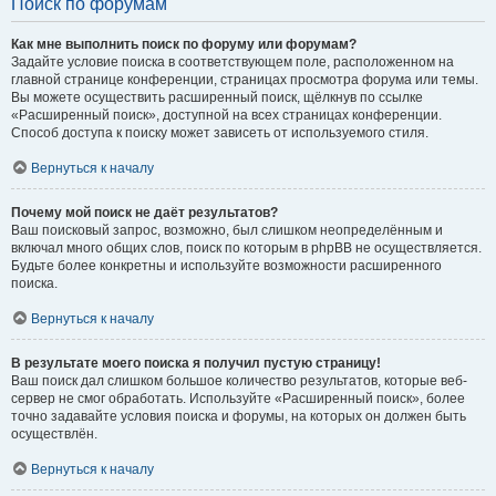
Поиск по форумам
Как мне выполнить поиск по форуму или форумам?
Задайте условие поиска в соответствующем поле, расположенном на
главной странице конференции, страницах просмотра форума или темы.
Вы можете осуществить расширенный поиск, щёлкнув по ссылке
«Расширенный поиск», доступной на всех страницах конференции.
Способ доступа к поиску может зависеть от используемого стиля.
Вернуться к началу
Почему мой поиск не даёт результатов?
Ваш поисковый запрос, возможно, был слишком неопределённым и
включал много общих слов, поиск по которым в phpBB не осуществляется.
Будьте более конкретны и используйте возможности расширенного
поиска.
Вернуться к началу
В результате моего поиска я получил пустую страницу!
Ваш поиск дал слишком большое количество результатов, которые веб-
сервер не смог обработать. Используйте «Расширенный поиск», более
точно задавайте условия поиска и форумы, на которых он должен быть
осуществлён.
Вернуться к началу