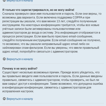
Вернуться к началу
Я только что зарегистрировался, но не могу войти!
Сначала проверьте свои имя пользователя и пароль. Если они верны, то
возможны два варианта. Если включена поддержка COPPA и при
регистрации вы указали, что вам менее 13 лет, следуйте полученным
инструкциям. На некоторых конференциях требуется, чтобы все новые
учётные записи были активированы пользователями или
администратором до входа в систему. Эта информация отображается в
процессе регистрации. Если вам было прислано email-сообщение,
следуйте полученным инструкциям. Если email-сообщение не получено,
то возможно, что вы указали неправильный адрес email либо он
заблокирован спам-фильтром. Если вы уверены, что ввели правильный
адрес email, попробуйте связаться с администратором.
Вернуться к началу
Почему я не могу войти?
Существует несколько возможных причин. Прежде всего убедитесь, что
вы правильно вводите имя пользователя и пароль. Если данные введены
правильно, свяжитесь с администратором, чтобы проверить, не был ли
вам закрыт доступ к конференции. Также возможно, что допущена ошибка
в конфигурации конференции, свяжитесь с администратором для
исправления настроек.
Вернуться к началу