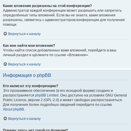
Какие вложения разрешены на этой конференции?
Администратор каждой конференции может разрешить или запретить
определённые типы вложений. Если вы не знаете, какие вложения
разрешены, свяжитесь с администратором конференции для получения
помощи.
Вернуться к началу
Как мне найти мои вложения?
Чтобы найти список добавленных вами вложений, перейдите в ваш
личный раздел и щёлкните по ссылке «Вложения».
Вернуться к началу
Информация о phpBB
Кто написал эту конференцию?
Это программное обеспечение (в его исходной форме) создано и
распространяется
phpBB Limited
. Оно доступно на условиях GNU General
Public Licence, версии 2 (GPL-2.0) и может свободно распространяться.
Для получения более подробных сведений перейдите по ссылке
About phpBB
.
Вернуться к началу
Почему здесь нет такой-то функции?