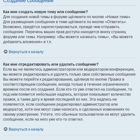
Создание сообщений
Как мне создать новую тему или сообщение?
Для создания новой темы в форуме щёлкните по кнопке «Новая тема».
Для размещения сообщения в теме щёлкните по кнопке «Ответить».
Возможно, придётся зарегистрироваться, прежде чем отправить
сообщение. Перечень ваших прав доступа находится внизу страниц
форума или темы. Например: «Вы можете начинать темы», «Вы можете
добавлять вложения» и т.п.
Вернуться к началу
Как мне отредактировать или удалить сообщение?
Если вы не являетесь администратором или модератором конференции,
вы можете редактировать и удалять только свои собственные сообщения.
Вы можете перейти к редактированию, щёлкнув по кнопке
Правка
в
соответствующем сообщении, иногда только в течение ограниченного
времени после его создания. Если кто-то уже ответил на сообщение, то
под ним появится небольшая надпись, которая показывает количество
правок, а также дату и время последней из них. Эта надпись не
появляется, если сообщение редактировал администратор или
модератор, хотя они могут сами написать о сделанных изменениях по
своему усмотрению. Учтите, что обычные пользователи не могут удалить
сообщение, если на него уже кто-то ответил.
Вернуться к началу