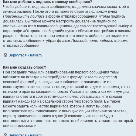
Как мне добавить подпись к своему сообщению?
Чтобы добавить подпись к сообщению, вы должны сначала создать её в
личном разделе. После этого вы можете отметить флажком пункт
Присоединить подпись
в форме отправки сообщения, чтобы подпись
добавилась. Вы также можете настроить добавление подписи по
умолчанию ко всем вашим сообщениям, сделав соответствующий выбор в
параграфе «Отправка сообщений» пункта «Личные настройки» в личном
разделе. Несмотря на это, вы сможете отменить добавление подписи в
отдельных сообщениях, убрав флажок
Присоединить подпись
в форме
отправки сообщения.
Вернуться к началу
Как мне создать опрос?
При создании темы или редактировании первого сообщения темы
щёлкните на вкладке или перейдите в форму
Создать опрос
под
основной формой для создания сообщения, в зависимости от
используемого стиля; если вы не видите такой вкладки или формы, то вы
не имеете прав на создание опросов. Укажите вопрос и как минимум два
варианта ответа в соответствующих полях, убедившись, что каждый
вариант находится на отдельной строке текстового поля. Вы также
можете задать количество вариантов, которые могут выбрать
пользователи при голосовании, с помощью опции «Вариантов ответа»,
период проведения опроса в днях (0 означает, что опрос будет
постоянным) и возможность пользователей изменять вариант, за который
они проголосовали.
Вернуться к началу