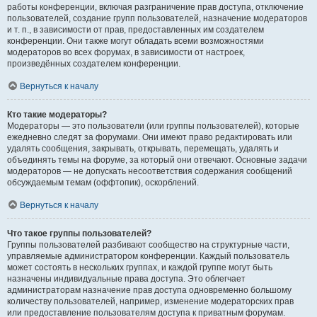
работы конференции, включая разграничение прав доступа, отключение
пользователей, создание групп пользователей, назначение модераторов
и т. п., в зависимости от прав, предоставленных им создателем
конференции. Они также могут обладать всеми возможностями
модераторов во всех форумах, в зависимости от настроек,
произведённых создателем конференции.
Вернуться к началу
Кто такие модераторы?
Модераторы — это пользователи (или группы пользователей), которые
ежедневно следят за форумами. Они имеют право редактировать или
удалять сообщения, закрывать, открывать, перемещать, удалять и
объединять темы на форуме, за который они отвечают. Основные задачи
модераторов — не допускать несоответствия содержания сообщений
обсуждаемым темам (оффтопик), оскорблений.
Вернуться к началу
Что такое группы пользователей?
Группы пользователей разбивают сообщество на структурные части,
управляемые администратором конференции. Каждый пользователь
может состоять в нескольких группах, и каждой группе могут быть
назначены индивидуальные права доступа. Это облегчает
администраторам назначение прав доступа одновременно большому
количеству пользователей, например, изменение модераторских прав
или предоставление пользователям доступа к приватным форумам.