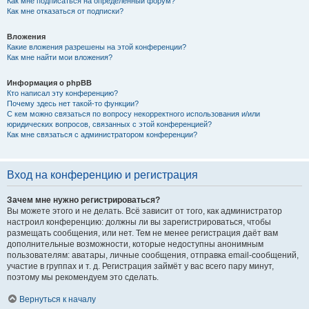
Как мне подписаться на определённый форум?
Как мне отказаться от подписки?
Вложения
Какие вложения разрешены на этой конференции?
Как мне найти мои вложения?
Информация о phpBB
Кто написал эту конференцию?
Почему здесь нет такой-то функции?
С кем можно связаться по вопросу некорректного использования и/или
юридических вопросов, связанных с этой конференцией?
Как мне связаться с администратором конференции?
Вход на конференцию и регистрация
Зачем мне нужно регистрироваться?
Вы можете этого и не делать. Всё зависит от того, как администратор
настроил конференцию: должны ли вы зарегистрироваться, чтобы
размещать сообщения, или нет. Тем не менее регистрация даёт вам
дополнительные возможности, которые недоступны анонимным
пользователям: аватары, личные сообщения, отправка email-сообщений,
участие в группах и т. д. Регистрация займёт у вас всего пару минут,
поэтому мы рекомендуем это сделать.
Вернуться к началу