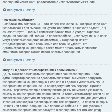
сообщений может быть реализована с использованием BBCode.
Вернуться к началу
Что такое смайлики?
Смайлики, или эмотиконы — это маленькие картинки, которые могут быть
использованы для выражения чувств, например :) означает радость, а :(
означает грусть. Полный список смайликов можно увидеть в форме
создания сообщений. Только не перестарайтесь, используя их: они легко
могут сделать сообщение нечитаемым, и модератор может
отредактировать ваше сообщение или вообще удалить его.
Администратор конференции также может ограничить количество
смайликов, которое можно использовать в сообщении.
Вернуться к началу
Могу ли я добавлять изображения к сообщениям?
Да, вы можете размещать изображения в ваших сообщениях. Если
администратор разрешил добавлять вложения, вы можете загрузить
изображение на конференцию. Если нет, вы должны указать ссылку на
изображение, сохранённое на общедоступном веб-сервере. Пример
ссылки: http://www.example.com/my-picture.gif. Вы не можете указывать
ссылку ни на изображения, хранящиеся на вашем компьютере (если он не
является общедоступным сервером), ни на изображения, для доступа к
которым необходима аутентификация, как, например, на почтовые ящики
Hotmail или Yahoo, защищённые паролями сайты и т. п. Для указания
ссылок на изображения используйте в сообщениях тег BBCode [img].