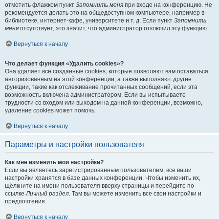
отметить флажком пункт
Запомнить меня
при входе на конференцию. Не
рекомендуется делать это на общедоступном компьютере, например в
библиотеке, интернет-кафе, университете и т. д. Если пункт
Запомнить
меня
отсутствует, это значит, что администратор отключил эту функцию.
Вернуться к началу
Что делает функция «Удалить cookies»?
Она удаляет все созданные cookies, которые позволяют вам оставаться
авторизованным на этой конференции, а также выполняют другие
функции, такие как отслеживание прочитанных сообщений, если эта
возможность включена администратором. Если вы испытываете
трудности со входом или выходом на данной конференции, возможно,
удаление cookies может помочь.
Вернуться к началу
Параметры и настройки пользователя
Как мне изменить мои настройки?
Если вы являетесь зарегистрированным пользователем, все ваши
настройки хранятся в базе данных конференции. Чтобы изменить их,
щёлкните на имени пользователя вверху страницы и перейдите по
ссылке
Личный раздел
. Там вы можете изменить все свои настройки и
предпочтения.
Вернуться к началу