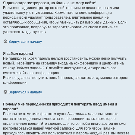
Я давно зарегистрирован, но больше не могу войти!
Возможно, администратор по какой-то причине деактивировал или
удалил вашу учётную запись. Кроме того, многие конференции
периодически удаляют пользователей, длительное время не
оставляющих сообщения, чтобы уменьшить размер базы данных. Если
это произошло, попробуйте зарегистрироваться снова и активнее
участвовать в дискуссиях.
Вернуться к началу
Я забыл пароль!
Не паникуйте! Хотя пароль нельзя восстановить, можно легко получить
новый. Перейдите на страницу входа на конференцию и щёлкните на
ссылку
Забыли пароль?
. Следуйте инструкциям, и скоро вы снова
сможете войти на конференцию.
Если не удалось получить новый пароль, свяжитесь с администратором
конференции.
Вернуться к началу
Почему мне периодически приходится повторять ввод имени и
пароля?
Если вы не отметили флажком пункт
Запомнить меня
, вы сможете
оставаться под своим именем на конференции только некоторое
ограниченное время. Это сделано для того, чтобы никто другой не смог
воспользоваться вашей учётной записью. Для того чтобы вам не
приходилось вводить имя пользователя и пароль каждый раз, вы можете