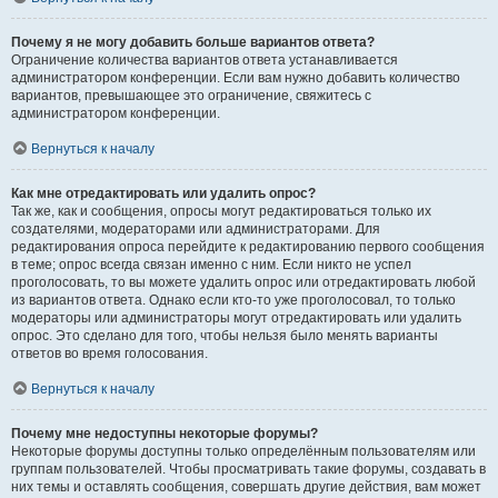
Почему я не могу добавить больше вариантов ответа?
Ограничение количества вариантов ответа устанавливается
администратором конференции. Если вам нужно добавить количество
вариантов, превышающее это ограничение, свяжитесь с
администратором конференции.
Вернуться к началу
Как мне отредактировать или удалить опрос?
Так же, как и сообщения, опросы могут редактироваться только их
создателями, модераторами или администраторами. Для
редактирования опроса перейдите к редактированию первого сообщения
в теме; опрос всегда связан именно с ним. Если никто не успел
проголосовать, то вы можете удалить опрос или отредактировать любой
из вариантов ответа. Однако если кто-то уже проголосовал, то только
модераторы или администраторы могут отредактировать или удалить
опрос. Это сделано для того, чтобы нельзя было менять варианты
ответов во время голосования.
Вернуться к началу
Почему мне недоступны некоторые форумы?
Некоторые форумы доступны только определённым пользователям или
группам пользователей. Чтобы просматривать такие форумы, создавать в
них темы и оставлять сообщения, совершать другие действия, вам может