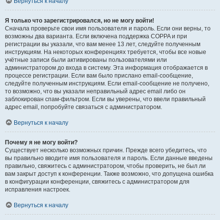
Вернуться к началу
Я только что зарегистрировался, но не могу войти!
Сначала проверьте свои имя пользователя и пароль. Если они верны, то
возможны два варианта. Если включена поддержка COPPA и при
регистрации вы указали, что вам менее 13 лет, следуйте полученным
инструкциям. На некоторых конференциях требуется, чтобы все новые
учётные записи были активированы пользователями или
администратором до входа в систему. Эта информация отображается в
процессе регистрации. Если вам было прислано email-сообщение,
следуйте полученным инструкциям. Если email-сообщение не получено,
то возможно, что вы указали неправильный адрес email либо он
заблокирован спам-фильтром. Если вы уверены, что ввели правильный
адрес email, попробуйте связаться с администратором.
Вернуться к началу
Почему я не могу войти?
Существует несколько возможных причин. Прежде всего убедитесь, что
вы правильно вводите имя пользователя и пароль. Если данные введены
правильно, свяжитесь с администратором, чтобы проверить, не был ли
вам закрыт доступ к конференции. Также возможно, что допущена ошибка
в конфигурации конференции, свяжитесь с администратором для
исправления настроек.
Вернуться к началу