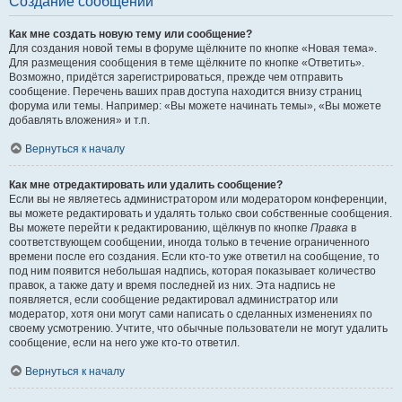
Создание сообщений
Как мне создать новую тему или сообщение?
Для создания новой темы в форуме щёлкните по кнопке «Новая тема».
Для размещения сообщения в теме щёлкните по кнопке «Ответить».
Возможно, придётся зарегистрироваться, прежде чем отправить
сообщение. Перечень ваших прав доступа находится внизу страниц
форума или темы. Например: «Вы можете начинать темы», «Вы можете
добавлять вложения» и т.п.
Вернуться к началу
Как мне отредактировать или удалить сообщение?
Если вы не являетесь администратором или модератором конференции,
вы можете редактировать и удалять только свои собственные сообщения.
Вы можете перейти к редактированию, щёлкнув по кнопке
Правка
в
соответствующем сообщении, иногда только в течение ограниченного
времени после его создания. Если кто-то уже ответил на сообщение, то
под ним появится небольшая надпись, которая показывает количество
правок, а также дату и время последней из них. Эта надпись не
появляется, если сообщение редактировал администратор или
модератор, хотя они могут сами написать о сделанных изменениях по
своему усмотрению. Учтите, что обычные пользователи не могут удалить
сообщение, если на него уже кто-то ответил.
Вернуться к началу