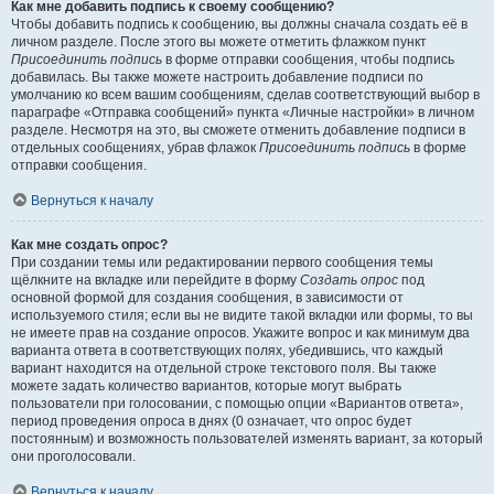
Как мне добавить подпись к своему сообщению?
Чтобы добавить подпись к сообщению, вы должны сначала создать её в
личном разделе. После этого вы можете отметить флажком пункт
Присоединить подпись
в форме отправки сообщения, чтобы подпись
добавилась. Вы также можете настроить добавление подписи по
умолчанию ко всем вашим сообщениям, сделав соответствующий выбор в
параграфе «Отправка сообщений» пункта «Личные настройки» в личном
разделе. Несмотря на это, вы сможете отменить добавление подписи в
отдельных сообщениях, убрав флажок
Присоединить подпись
в форме
отправки сообщения.
Вернуться к началу
Как мне создать опрос?
При создании темы или редактировании первого сообщения темы
щёлкните на вкладке или перейдите в форму
Создать опрос
под
основной формой для создания сообщения, в зависимости от
используемого стиля; если вы не видите такой вкладки или формы, то вы
не имеете прав на создание опросов. Укажите вопрос и как минимум два
варианта ответа в соответствующих полях, убедившись, что каждый
вариант находится на отдельной строке текстового поля. Вы также
можете задать количество вариантов, которые могут выбрать
пользователи при голосовании, с помощью опции «Вариантов ответа»,
период проведения опроса в днях (0 означает, что опрос будет
постоянным) и возможность пользователей изменять вариант, за который
они проголосовали.
Вернуться к началу