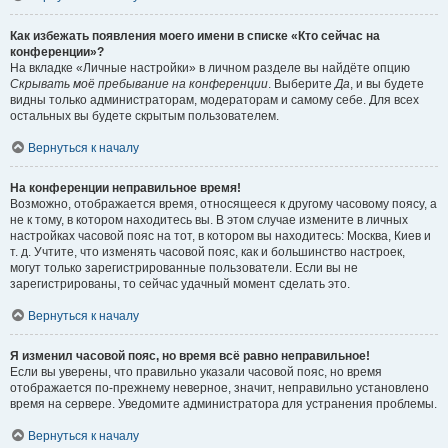
Как избежать появления моего имени в списке «Кто сейчас на
конференции»?
На вкладке «Личные настройки» в личном разделе вы найдёте опцию
Скрывать моё пребывание на конференции
. Выберите
Да
, и вы будете
видны только администраторам, модераторам и самому себе. Для всех
остальных вы будете скрытым пользователем.
Вернуться к началу
На конференции неправильное время!
Возможно, отображается время, относящееся к другому часовому поясу, а
не к тому, в котором находитесь вы. В этом случае измените в личных
настройках часовой пояс на тот, в котором вы находитесь: Москва, Киев и
т. д. Учтите, что изменять часовой пояс, как и большинство настроек,
могут только зарегистрированные пользователи. Если вы не
зарегистрированы, то сейчас удачный момент сделать это.
Вернуться к началу
Я изменил часовой пояс, но время всё равно неправильное!
Если вы уверены, что правильно указали часовой пояс, но время
отображается по-прежнему неверное, значит, неправильно установлено
время на сервере. Уведомите администратора для устранения проблемы.
Вернуться к началу