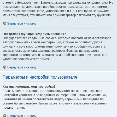
отметить флажком пункт
Запомнить меня
при входе на конференцию. Не
рекомендуется делать это на общедоступном компьютере, например в
библиотеке, интернет-кафе, университете и т. д. Если пункт
Запомнить
меня
отсутствует, это значит, что администратор отключил эту функцию.
Вернуться к началу
Что делает функция «Удалить cookies»?
Она удаляет все созданные cookies, которые позволяют вам оставаться
авторизованным на этой конференции, а также выполняют другие
функции, такие как отслеживание прочитанных сообщений, если эта
возможность включена администратором. Если вы испытываете
трудности со входом или выходом на данной конференции, возможно,
удаление cookies может помочь.
Вернуться к началу
Параметры и настройки пользователя
Как мне изменить мои настройки?
Если вы являетесь зарегистрированным пользователем, все ваши
настройки хранятся в базе данных конференции. Чтобы изменить их,
щёлкните на имени пользователя вверху страницы и перейдите по
ссылке
Личный раздел
. Там вы можете изменить все свои настройки и
предпочтения.
Вернуться к началу