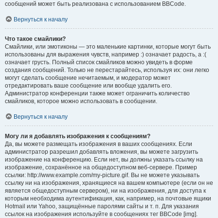
сообщений может быть реализована с использованием BBCode.
Вернуться к началу
Что такое смайлики?
Смайлики, или эмотиконы — это маленькие картинки, которые могут быть
использованы для выражения чувств, например :) означает радость, а :(
означает грусть. Полный список смайликов можно увидеть в форме
создания сообщений. Только не перестарайтесь, используя их: они легко
могут сделать сообщение нечитаемым, и модератор может
отредактировать ваше сообщение или вообще удалить его.
Администратор конференции также может ограничить количество
смайликов, которое можно использовать в сообщении.
Вернуться к началу
Могу ли я добавлять изображения к сообщениям?
Да, вы можете размещать изображения в ваших сообщениях. Если
администратор разрешил добавлять вложения, вы можете загрузить
изображение на конференцию. Если нет, вы должны указать ссылку на
изображение, сохранённое на общедоступном веб-сервере. Пример
ссылки: http://www.example.com/my-picture.gif. Вы не можете указывать
ссылку ни на изображения, хранящиеся на вашем компьютере (если он не
является общедоступным сервером), ни на изображения, для доступа к
которым необходима аутентификация, как, например, на почтовые ящики
Hotmail или Yahoo, защищённые паролями сайты и т. п. Для указания
ссылок на изображения используйте в сообщениях тег BBCode [img].