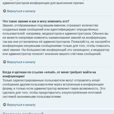
администратором конференции для выяснения причин.
Вернуться к началу
Что такое звание и как я могу изменить его?
Звания, отображаемые под вашим именем, отражают количество
созданных вами сообщений или идентифицируют определённых
пользователей: например, модераторов и администраторов. Обычно вы
не можете напрямую изменять наименования званий на конференции,
так как они установлены её администратором. Пожалуйста, не засоряйте
конференцию ненужными сообщениями только для того, чтобы повысить
своё звание. На большинстве конференций это запрещено, и модератор
или администратор понизят значение вашего счётчика сообщений.
Вернуться к началу
Когда я щёлкаю по ссылке «email», от меня требуют войти на
конференцию!
Только зарегистрированные пользователи могут отправлять email-
сообщения другим пользователям через встроенную в конференцию
форму, и только если администратор включил такую возможность. Это
сделано для того, чтобы предотвратить злоупотребления почтовой
системой анонимными пользователями.
Вернуться к началу