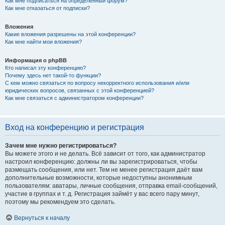
Как мне подписаться на определённый форум?
Как мне отказаться от подписки?
Вложения
Какие вложения разрешены на этой конференции?
Как мне найти мои вложения?
Информация о phpBB
Кто написал эту конференцию?
Почему здесь нет такой-то функции?
С кем можно связаться по вопросу некорректного использования и/или
юридических вопросов, связанных с этой конференцией?
Как мне связаться с администратором конференции?
Вход на конференцию и регистрация
Зачем мне нужно регистрироваться?
Вы можете этого и не делать. Всё зависит от того, как администратор
настроил конференцию: должны ли вы зарегистрироваться, чтобы
размещать сообщения, или нет. Тем не менее регистрация даёт вам
дополнительные возможности, которые недоступны анонимным
пользователям: аватары, личные сообщения, отправка email-сообщений,
участие в группах и т. д. Регистрация займёт у вас всего пару минут,
поэтому мы рекомендуем это сделать.
Вернуться к началу