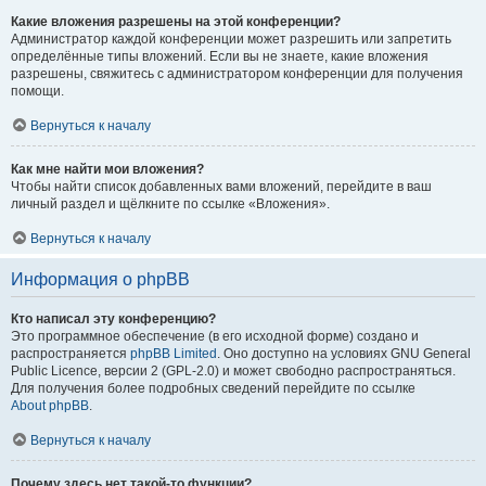
Какие вложения разрешены на этой конференции?
Администратор каждой конференции может разрешить или запретить
определённые типы вложений. Если вы не знаете, какие вложения
разрешены, свяжитесь с администратором конференции для получения
помощи.
Вернуться к началу
Как мне найти мои вложения?
Чтобы найти список добавленных вами вложений, перейдите в ваш
личный раздел и щёлкните по ссылке «Вложения».
Вернуться к началу
Информация о phpBB
Кто написал эту конференцию?
Это программное обеспечение (в его исходной форме) создано и
распространяется
phpBB Limited
. Оно доступно на условиях GNU General
Public Licence, версии 2 (GPL-2.0) и может свободно распространяться.
Для получения более подробных сведений перейдите по ссылке
About phpBB
.
Вернуться к началу
Почему здесь нет такой-то функции?