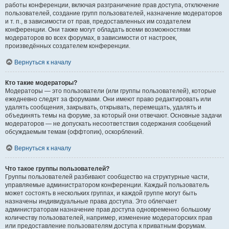
работы конференции, включая разграничение прав доступа, отключение
пользователей, создание групп пользователей, назначение модераторов
и т. п., в зависимости от прав, предоставленных им создателем
конференции. Они также могут обладать всеми возможностями
модераторов во всех форумах, в зависимости от настроек,
произведённых создателем конференции.
Вернуться к началу
Кто такие модераторы?
Модераторы — это пользователи (или группы пользователей), которые
ежедневно следят за форумами. Они имеют право редактировать или
удалять сообщения, закрывать, открывать, перемещать, удалять и
объединять темы на форуме, за который они отвечают. Основные задачи
модераторов — не допускать несоответствия содержания сообщений
обсуждаемым темам (оффтопик), оскорблений.
Вернуться к началу
Что такое группы пользователей?
Группы пользователей разбивают сообщество на структурные части,
управляемые администратором конференции. Каждый пользователь
может состоять в нескольких группах, и каждой группе могут быть
назначены индивидуальные права доступа. Это облегчает
администраторам назначение прав доступа одновременно большому
количеству пользователей, например, изменение модераторских прав
или предоставление пользователям доступа к приватным форумам.