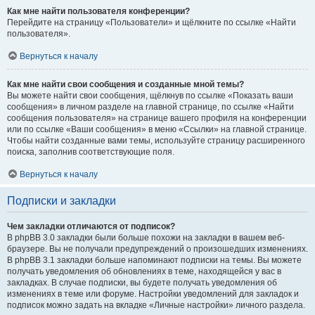
Как мне найти пользователя конференции?
Перейдите на страницу «Пользователи» и щёлкните по ссылке «Найти
пользователя».
Вернуться к началу
Как мне найти свои сообщения и созданные мной темы?
Вы можете найти свои сообщения, щёлкнув по ссылке «Показать ваши
сообщения» в личном разделе на главной странице, по ссылке «Найти
сообщения пользователя» на странице вашего профиля на конференции
или по ссылке «Ваши сообщения» в меню «Ссылки» на главной странице.
Чтобы найти созданные вами темы, используйте страницу расширенного
поиска, заполнив соответствующие поля.
Вернуться к началу
Подписки и закладки
Чем закладки отличаются от подписок?
В phpBB 3.0 закладки были больше похожи на закладки в вашем веб-
браузере. Вы не получали предупреждений о произошедших изменениях.
В phpBB 3.1 закладки больше напоминают подписки на темы. Вы можете
получать уведомления об обновлениях в теме, находящейся у вас в
закладках. В случае подписки, вы будете получать уведомления об
изменениях в теме или форуме. Настройки уведомлений для закладок и
подписок можно задать на вкладке «Личные настройки» личного раздела.