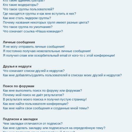
Кто такие администраторы?
Кто такие модераторы?
Что такое группы пользователей?
Где находятся группы и как мне вступить в них?
Как мне стать лидером группы?
Почему названия некоторых групп имеют разные цвета?
Что такое группа по умолчанию?
Что означает ссылка «Наша команда»?
Личные сообщения
Я не могу отправить личные сообщения!
Я постоянно получаю нежелательные личные сообщения!
Я получил спам или оскорбительный email от кого-то с этой конференции!
Друзья и недруги
Что означают списки друзей и недругов?
Как мне добавлять/удалять пользователей в списках моих друзей и недругов?
Поиск по форумам
Как мне выполнить поиск по форуму или форумам?
Почему мой поиск не даёт результатов?
В результате моего поиска я получил пустую страницу!
Как мне найти пользователя конференции?
Как мне найти свои сообщения и созданные мной темы?
Подписки и закладки
Чем закладки отличаются от подписок?
Как мне сделать закладку или подписаться на определённую тему?