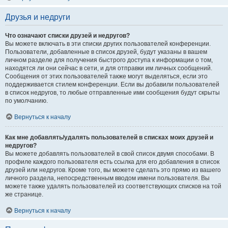
Друзья и недруги
Что означают списки друзей и недругов?
Вы можете включать в эти списки других пользователей конференции.
Пользователи, добавленные в список друзей, будут указаны в вашем
личном разделе для получения быстрого доступа к информации о том,
находятся ли они сейчас в сети, и для отправки им личных сообщений.
Сообщения от этих пользователей также могут выделяться, если это
поддерживается стилем конференции. Если вы добавили пользователей
в список недругов, то любые отправленные ими сообщения будут скрыты
по умолчанию.
Вернуться к началу
Как мне добавлять/удалять пользователей в списках моих друзей и
недругов?
Вы можете добавлять пользователей в свой список двумя способами. В
профиле каждого пользователя есть ссылка для его добавления в список
друзей или недругов. Кроме того, вы можете сделать это прямо из вашего
личного раздела, непосредственным вводом имени пользователя. Вы
можете также удалять пользователей из соответствующих списков на той
же странице.
Вернуться к началу