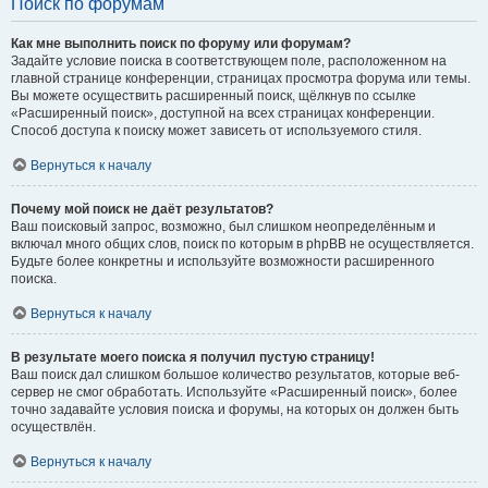
Поиск по форумам
Как мне выполнить поиск по форуму или форумам?
Задайте условие поиска в соответствующем поле, расположенном на
главной странице конференции, страницах просмотра форума или темы.
Вы можете осуществить расширенный поиск, щёлкнув по ссылке
«Расширенный поиск», доступной на всех страницах конференции.
Способ доступа к поиску может зависеть от используемого стиля.
Вернуться к началу
Почему мой поиск не даёт результатов?
Ваш поисковый запрос, возможно, был слишком неопределённым и
включал много общих слов, поиск по которым в phpBB не осуществляется.
Будьте более конкретны и используйте возможности расширенного
поиска.
Вернуться к началу
В результате моего поиска я получил пустую страницу!
Ваш поиск дал слишком большое количество результатов, которые веб-
сервер не смог обработать. Используйте «Расширенный поиск», более
точно задавайте условия поиска и форумы, на которых он должен быть
осуществлён.
Вернуться к началу