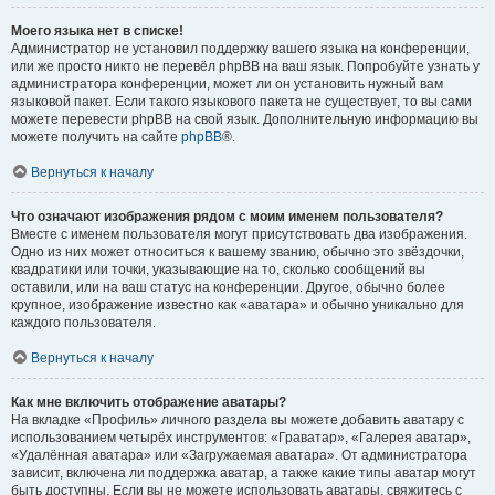
Моего языка нет в списке!
Администратор не установил поддержку вашего языка на конференции,
или же просто никто не перевёл phpBB на ваш язык. Попробуйте узнать у
администратора конференции, может ли он установить нужный вам
языковой пакет. Если такого языкового пакета не существует, то вы сами
можете перевести phpBB на свой язык. Дополнительную информацию вы
можете получить на сайте
phpBB
®.
Вернуться к началу
Что означают изображения рядом с моим именем пользователя?
Вместе с именем пользователя могут присутствовать два изображения.
Одно из них может относиться к вашему званию, обычно это звёздочки,
квадратики или точки, указывающие на то, сколько сообщений вы
оставили, или на ваш статус на конференции. Другое, обычно более
крупное, изображение известно как «аватара» и обычно уникально для
каждого пользователя.
Вернуться к началу
Как мне включить отображение аватары?
На вкладке «Профиль» личного раздела вы можете добавить аватару с
использованием четырёх инструментов: «Граватар», «Галерея аватар»,
«Удалённая аватара» или «Загружаемая аватара». От администратора
зависит, включена ли поддержка аватар, а также какие типы аватар могут
быть доступны. Если вы не можете использовать аватары, свяжитесь с