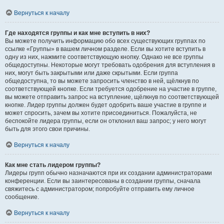
Вернуться к началу
Где находятся группы и как мне вступить в них?
Вы можете получить информацию обо всех существующих группах по
ссылке «Группы» в вашем личном разделе. Если вы хотите вступить в
одну из них, нажмите соответствующую кнопку. Однако не все группы
общедоступны. Некоторые могут требовать одобрения для вступления в
них, могут быть закрытыми или даже скрытыми. Если группа
общедоступна, то вы можете запросить членство в ней, щёлкнув по
соответствующей кнопке. Если требуется одобрение на участие в группе,
вы можете отправить запрос на вступление, щёлкнув по соответствующей
кнопке. Лидер группы должен будет одобрить ваше участие в группе и
может спросить, зачем вы хотите присоединиться. Пожалуйста, не
беспокойте лидера группы, если он отклонил ваш запрос; у него могут
быть для этого свои причины.
Вернуться к началу
Как мне стать лидером группы?
Лидеры групп обычно назначаются при их создании администраторами
конференции. Если вы заинтересованы в создании группы, сначала
свяжитесь с администратором; попробуйте отправить ему личное
сообщение.
Вернуться к началу