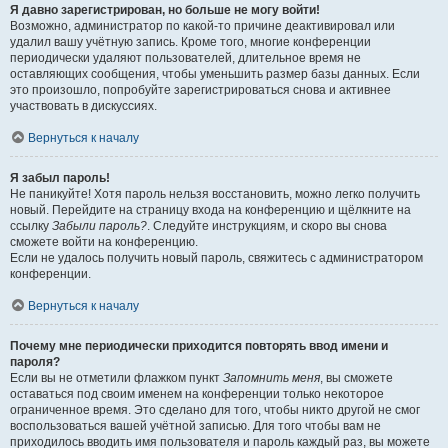
Я давно зарегистрирован, но больше не могу войти!
Возможно, администратор по какой-то причине деактивировал или
удалил вашу учётную запись. Кроме того, многие конференции
периодически удаляют пользователей, длительное время не
оставляющих сообщения, чтобы уменьшить размер базы данных. Если
это произошло, попробуйте зарегистрироваться снова и активнее
участвовать в дискуссиях.
Вернуться к началу
Я забыл пароль!
Не паникуйте! Хотя пароль нельзя восстановить, можно легко получить
новый. Перейдите на страницу входа на конференцию и щёлкните на
ссылку
Забыли пароль?
. Следуйте инструкциям, и скоро вы снова
сможете войти на конференцию.
Если не удалось получить новый пароль, свяжитесь с администратором
конференции.
Вернуться к началу
Почему мне периодически приходится повторять ввод имени и
пароля?
Если вы не отметили флажком пункт
Запомнить меня
, вы сможете
оставаться под своим именем на конференции только некоторое
ограниченное время. Это сделано для того, чтобы никто другой не смог
воспользоваться вашей учётной записью. Для того чтобы вам не
приходилось вводить имя пользователя и пароль каждый раз, вы можете