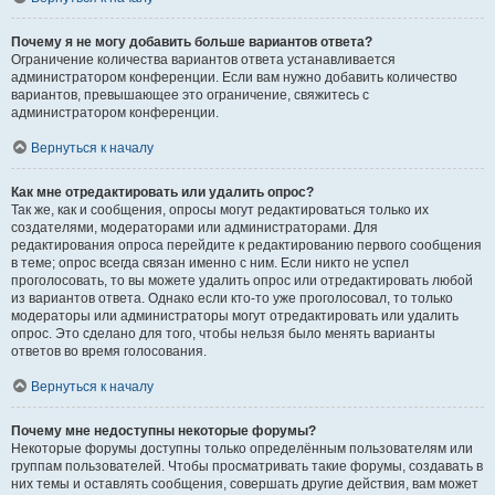
Почему я не могу добавить больше вариантов ответа?
Ограничение количества вариантов ответа устанавливается
администратором конференции. Если вам нужно добавить количество
вариантов, превышающее это ограничение, свяжитесь с
администратором конференции.
Вернуться к началу
Как мне отредактировать или удалить опрос?
Так же, как и сообщения, опросы могут редактироваться только их
создателями, модераторами или администраторами. Для
редактирования опроса перейдите к редактированию первого сообщения
в теме; опрос всегда связан именно с ним. Если никто не успел
проголосовать, то вы можете удалить опрос или отредактировать любой
из вариантов ответа. Однако если кто-то уже проголосовал, то только
модераторы или администраторы могут отредактировать или удалить
опрос. Это сделано для того, чтобы нельзя было менять варианты
ответов во время голосования.
Вернуться к началу
Почему мне недоступны некоторые форумы?
Некоторые форумы доступны только определённым пользователям или
группам пользователей. Чтобы просматривать такие форумы, создавать в
них темы и оставлять сообщения, совершать другие действия, вам может