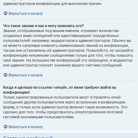
администратором конференции для выяснения причин.
Вернуться к началу
Что такое звание и как я могу изменить его?
Звания, отображаемые под вашим именем, отражают количество
созданных вами сообщений или идентифицируют определённых
пользователей: например, модераторов и администраторов. Обычно вы
не можете напрямую изменять наименования званий на конференции,
так как они установлены её администратором. Пожалуйста, не засоряйте
конференцию ненужными сообщениями только для того, чтобы повысить
своё звание. На большинстве конференций это запрещено, и модератор
или администратор понизят значение вашего счётчика сообщений.
Вернуться к началу
Когда я щёлкаю по ссылке «email», от меня требуют войти на
конференцию!
Только зарегистрированные пользователи могут отправлять email-
сообщения другим пользователям через встроенную в конференцию
форму, и только если администратор включил такую возможность. Это
сделано для того, чтобы предотвратить злоупотребления почтовой
системой анонимными пользователями.
Вернуться к началу