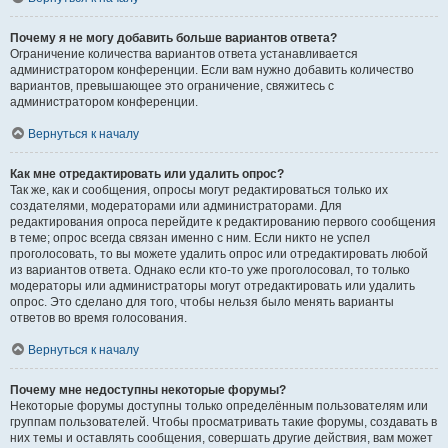
Почему я не могу добавить больше вариантов ответа?
Ограничение количества вариантов ответа устанавливается
администратором конференции. Если вам нужно добавить количество
вариантов, превышающее это ограничение, свяжитесь с
администратором конференции.
Вернуться к началу
Как мне отредактировать или удалить опрос?
Так же, как и сообщения, опросы могут редактироваться только их
создателями, модераторами или администраторами. Для
редактирования опроса перейдите к редактированию первого сообщения
в теме; опрос всегда связан именно с ним. Если никто не успел
проголосовать, то вы можете удалить опрос или отредактировать любой
из вариантов ответа. Однако если кто-то уже проголосовал, то только
модераторы или администраторы могут отредактировать или удалить
опрос. Это сделано для того, чтобы нельзя было менять варианты
ответов во время голосования.
Вернуться к началу
Почему мне недоступны некоторые форумы?
Некоторые форумы доступны только определённым пользователям или
группам пользователей. Чтобы просматривать такие форумы, создавать в
них темы и оставлять сообщения, совершать другие действия, вам может