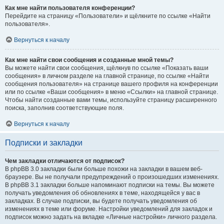
Как мне найти пользователя конференции?
Перейдите на страницу «Пользователи» и щёлкните по ссылке «Найти
пользователя».
Вернуться к началу
Как мне найти свои сообщения и созданные мной темы?
Вы можете найти свои сообщения, щёлкнув по ссылке «Показать ваши
сообщения» в личном разделе на главной странице, по ссылке «Найти
сообщения пользователя» на странице вашего профиля на конференции
или по ссылке «Ваши сообщения» в меню «Ссылки» на главной странице.
Чтобы найти созданные вами темы, используйте страницу расширенного
поиска, заполнив соответствующие поля.
Вернуться к началу
Подписки и закладки
Чем закладки отличаются от подписок?
В phpBB 3.0 закладки были больше похожи на закладки в вашем веб-
браузере. Вы не получали предупреждений о произошедших изменениях.
В phpBB 3.1 закладки больше напоминают подписки на темы. Вы можете
получать уведомления об обновлениях в теме, находящейся у вас в
закладках. В случае подписки, вы будете получать уведомления об
изменениях в теме или форуме. Настройки уведомлений для закладок и
подписок можно задать на вкладке «Личные настройки» личного раздела.