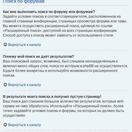
Поиск по форумам
Как мне выполнить поиск по форуму или форумам?
Задайте условие поиска в соответствующем поле, расположенном на
главной странице конференции, страницах просмотра форума или темы.
Вы можете осуществить расширенный поиск, щёлкнув по ссылке
«Расширенный поиск», доступной на всех страницах конференции.
Способ доступа к поиску может зависеть от используемого стиля.
Вернуться к началу
Почему мой поиск не даёт результатов?
Ваш поисковый запрос, возможно, был слишком неопределённым и
включал много общих слов, поиск по которым в phpBB не осуществляется.
Будьте более конкретны и используйте возможности расширенного
поиска.
Вернуться к началу
В результате моего поиска я получил пустую страницу!
Ваш поиск дал слишком большое количество результатов, которые веб-
сервер не смог обработать. Используйте «Расширенный поиск», более
точно задавайте условия поиска и форумы, на которых он должен быть
осуществлён.
Вернуться к началу