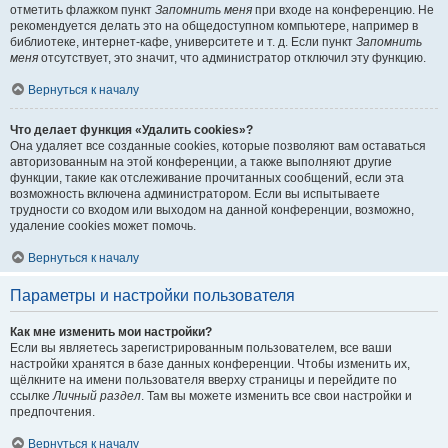
отметить флажком пункт
Запомнить меня
при входе на конференцию. Не
рекомендуется делать это на общедоступном компьютере, например в
библиотеке, интернет-кафе, университете и т. д. Если пункт
Запомнить
меня
отсутствует, это значит, что администратор отключил эту функцию.
Вернуться к началу
Что делает функция «Удалить cookies»?
Она удаляет все созданные cookies, которые позволяют вам оставаться
авторизованным на этой конференции, а также выполняют другие
функции, такие как отслеживание прочитанных сообщений, если эта
возможность включена администратором. Если вы испытываете
трудности со входом или выходом на данной конференции, возможно,
удаление cookies может помочь.
Вернуться к началу
Параметры и настройки пользователя
Как мне изменить мои настройки?
Если вы являетесь зарегистрированным пользователем, все ваши
настройки хранятся в базе данных конференции. Чтобы изменить их,
щёлкните на имени пользователя вверху страницы и перейдите по
ссылке
Личный раздел
. Там вы можете изменить все свои настройки и
предпочтения.
Вернуться к началу