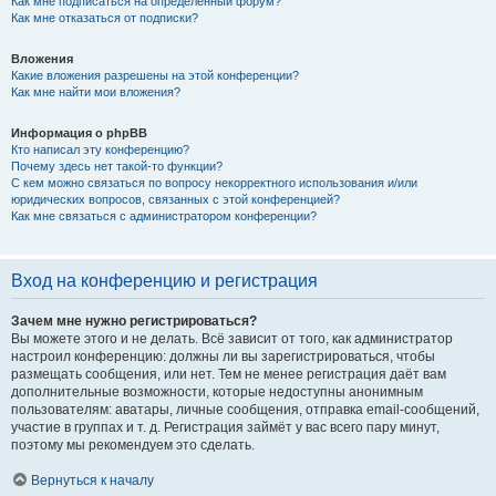
Как мне подписаться на определённый форум?
Как мне отказаться от подписки?
Вложения
Какие вложения разрешены на этой конференции?
Как мне найти мои вложения?
Информация о phpBB
Кто написал эту конференцию?
Почему здесь нет такой-то функции?
С кем можно связаться по вопросу некорректного использования и/или
юридических вопросов, связанных с этой конференцией?
Как мне связаться с администратором конференции?
Вход на конференцию и регистрация
Зачем мне нужно регистрироваться?
Вы можете этого и не делать. Всё зависит от того, как администратор
настроил конференцию: должны ли вы зарегистрироваться, чтобы
размещать сообщения, или нет. Тем не менее регистрация даёт вам
дополнительные возможности, которые недоступны анонимным
пользователям: аватары, личные сообщения, отправка email-сообщений,
участие в группах и т. д. Регистрация займёт у вас всего пару минут,
поэтому мы рекомендуем это сделать.
Вернуться к началу