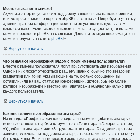
Моего языка нет в списке!
Администратор не установил поддержку вашего языка на конференции,
или же просто никто не перевёл phpBB на ваш язык. Попробуйте узнать у
администратора конференции, может ли он установить нужный вам
языковой пакет. Если такого языкового пакета не существует, то вы сами
можете перевести phpBB на свой язык. Дополнительную информацию вы
можете получить на сайте
phpBB
®.
Вернуться к началу
Что означают изображения рядом с моим именем пользователя?
Вместе с именем пользователя могут присутствовать два изображения.
Одно из них может относиться к вашему званию, обычно это звёздочки,
квадратики или точки, указывающие на то, сколько сообщений вы
оставили, или на ваш статус на конференции. Другое, обычно более
крупное, изображение известно как «аватара» и обычно уникально для
каждого пользователя.
Вернуться к началу
Как мне включить отображение аватары?
На вкладке «Профиль» личного раздела вы можете добавить аватару с
использованием четырёх инструментов: «Граватар», «Галерея аватар»,
«Удалённая аватара» или «Загружаемая аватара». От администратора
зависит, включена ли поддержка аватар, а также какие типы аватар могут
быть доступны. Если вы не можете использовать аватары, свяжитесь с