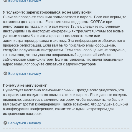
Вернуться к началу
Я только что зарегистрировался, но не могу войти!
Сначала проверьте свои имя пользователя и пароль. Если они верны, то
возможны два варианта. Если включена поддержка COPPA и при
регистрации вы указали, что вам менее 13 лет, следуйте полученным
инструкциям. На некоторых конференциях требуется, чтобы все новые
учётные записи были активированы пользователями или
администратором до входа в систему. Эта информация отображается в
процессе регистрации. Если вам было прислано email-сообщение,
следуйте полученным инструкциям. Если email-сообщение не получено,
то возможно, что вы указали неправильный адрес email либо он
заблокирован спам-фильтром. Если вы уверены, что ввели правильный
адрес email, попробуйте связаться с администратором.
Вернуться к началу
Почему я не могу войти?
Существует несколько возможных причин. Прежде всего убедитесь, что
вы правильно вводите имя пользователя и пароль. Если данные введены
правильно, свяжитесь с администратором, чтобы проверить, не был ли
вам закрыт доступ к конференции. Также возможно, что допущена ошибка
в конфигурации конференции, свяжитесь с администратором для
исправления настроек.
Вернуться к началу