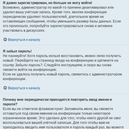
Я давно зарегистрирован, но больше не могу войти!
Возможно, администратор по какой-то причине деактивировал или
удалил вашу учётную запись. Кроме того, многие конференции
периодически удаляют пользователей, длительное время не
оставляющих сообщения, чтобы уменьшить размер базы данных. Если
это произошло, попробуйте зарегистрироваться снова и активнее
участвовать в дискуссиях.
Вернуться к началу
Я забыл пароль!
Не паникуйте! Хотя пароль нельзя восстановить, можно легко получить
новый. Перейдите на страницу входа на конференцию и щёлкните на
ссылку
Забыли пароль?
. Следуйте инструкциям, и скоро вы снова
сможете войти на конференцию.
Если не удалось получить новый пароль, свяжитесь с администратором
конференции.
Вернуться к началу
Почему мне периодически приходится повторять ввод имени и
пароля?
Если вы не отметили флажком пункт
Запомнить меня
, вы сможете
оставаться под своим именем на конференции только некоторое
ограниченное время. Это сделано для того, чтобы никто другой не смог
воспользоваться вашей учётной записью. Для того чтобы вам не
приходилось вводить имя пользователя и пароль каждый раз, вы можете