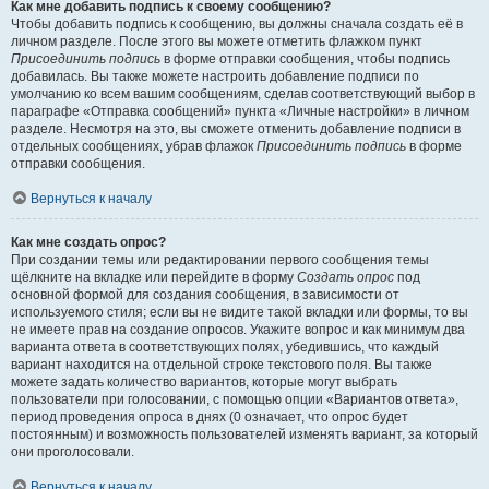
Как мне добавить подпись к своему сообщению?
Чтобы добавить подпись к сообщению, вы должны сначала создать её в
личном разделе. После этого вы можете отметить флажком пункт
Присоединить подпись
в форме отправки сообщения, чтобы подпись
добавилась. Вы также можете настроить добавление подписи по
умолчанию ко всем вашим сообщениям, сделав соответствующий выбор в
параграфе «Отправка сообщений» пункта «Личные настройки» в личном
разделе. Несмотря на это, вы сможете отменить добавление подписи в
отдельных сообщениях, убрав флажок
Присоединить подпись
в форме
отправки сообщения.
Вернуться к началу
Как мне создать опрос?
При создании темы или редактировании первого сообщения темы
щёлкните на вкладке или перейдите в форму
Создать опрос
под
основной формой для создания сообщения, в зависимости от
используемого стиля; если вы не видите такой вкладки или формы, то вы
не имеете прав на создание опросов. Укажите вопрос и как минимум два
варианта ответа в соответствующих полях, убедившись, что каждый
вариант находится на отдельной строке текстового поля. Вы также
можете задать количество вариантов, которые могут выбрать
пользователи при голосовании, с помощью опции «Вариантов ответа»,
период проведения опроса в днях (0 означает, что опрос будет
постоянным) и возможность пользователей изменять вариант, за который
они проголосовали.
Вернуться к началу