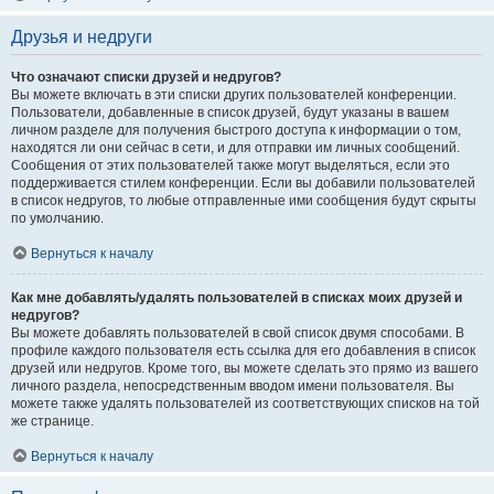
Друзья и недруги
Что означают списки друзей и недругов?
Вы можете включать в эти списки других пользователей конференции.
Пользователи, добавленные в список друзей, будут указаны в вашем
личном разделе для получения быстрого доступа к информации о том,
находятся ли они сейчас в сети, и для отправки им личных сообщений.
Сообщения от этих пользователей также могут выделяться, если это
поддерживается стилем конференции. Если вы добавили пользователей
в список недругов, то любые отправленные ими сообщения будут скрыты
по умолчанию.
Вернуться к началу
Как мне добавлять/удалять пользователей в списках моих друзей и
недругов?
Вы можете добавлять пользователей в свой список двумя способами. В
профиле каждого пользователя есть ссылка для его добавления в список
друзей или недругов. Кроме того, вы можете сделать это прямо из вашего
личного раздела, непосредственным вводом имени пользователя. Вы
можете также удалять пользователей из соответствующих списков на той
же странице.
Вернуться к началу