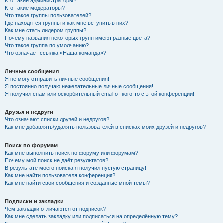
Кто такие администраторы?
Кто такие модераторы?
Что такое группы пользователей?
Где находятся группы и как мне вступить в них?
Как мне стать лидером группы?
Почему названия некоторых групп имеют разные цвета?
Что такое группа по умолчанию?
Что означает ссылка «Наша команда»?
Личные сообщения
Я не могу отправить личные сообщения!
Я постоянно получаю нежелательные личные сообщения!
Я получил спам или оскорбительный email от кого-то с этой конференции!
Друзья и недруги
Что означают списки друзей и недругов?
Как мне добавлять/удалять пользователей в списках моих друзей и недругов?
Поиск по форумам
Как мне выполнить поиск по форуму или форумам?
Почему мой поиск не даёт результатов?
В результате моего поиска я получил пустую страницу!
Как мне найти пользователя конференции?
Как мне найти свои сообщения и созданные мной темы?
Подписки и закладки
Чем закладки отличаются от подписок?
Как мне сделать закладку или подписаться на определённую тему?