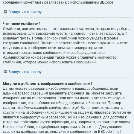
сообщений может быть реализована с использованием BBCode.
Вернуться к началу
Что такое смайлики?
Смайлики, или эмотиконы — это маленькие картинки, которые могут быть
использованы для выражения чувств, например :) означает радость, а :(
означает грусть. Полный список смайликов можно увидеть в форме
создания сообщений. Только не перестарайтесь, используя их: они легко
могут сделать сообщение нечитаемым, и модератор может
отредактировать ваше сообщение или вообще удалить его.
Администратор конференции также может ограничить количество
смайликов, которое можно использовать в сообщении.
Вернуться к началу
Могу ли я добавлять изображения к сообщениям?
Да, вы можете размещать изображения в ваших сообщениях. Если
администратор разрешил добавлять вложения, вы можете загрузить
изображение на конференцию. Если нет, вы должны указать ссылку на
изображение, сохранённое на общедоступном веб-сервере. Пример
ссылки: http://www.example.com/my-picture.gif. Вы не можете указывать
ссылку ни на изображения, хранящиеся на вашем компьютере (если он не
является общедоступным сервером), ни на изображения, для доступа к
которым необходима аутентификация, как, например, на почтовые ящики
Hotmail или Yahoo, защищённые паролями сайты и т. п. Для указания
ссылок на изображения используйте в сообщениях тег BBCode [img].