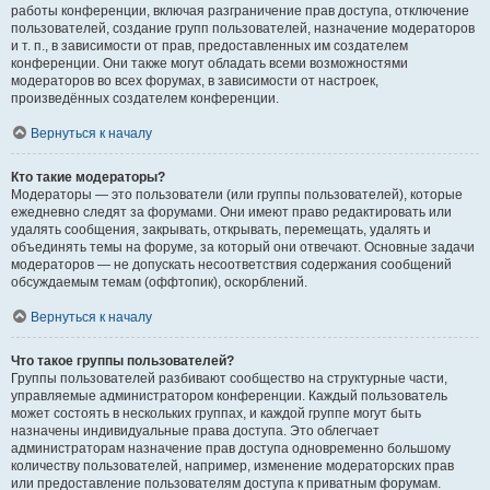
работы конференции, включая разграничение прав доступа, отключение
пользователей, создание групп пользователей, назначение модераторов
и т. п., в зависимости от прав, предоставленных им создателем
конференции. Они также могут обладать всеми возможностями
модераторов во всех форумах, в зависимости от настроек,
произведённых создателем конференции.
Вернуться к началу
Кто такие модераторы?
Модераторы — это пользователи (или группы пользователей), которые
ежедневно следят за форумами. Они имеют право редактировать или
удалять сообщения, закрывать, открывать, перемещать, удалять и
объединять темы на форуме, за который они отвечают. Основные задачи
модераторов — не допускать несоответствия содержания сообщений
обсуждаемым темам (оффтопик), оскорблений.
Вернуться к началу
Что такое группы пользователей?
Группы пользователей разбивают сообщество на структурные части,
управляемые администратором конференции. Каждый пользователь
может состоять в нескольких группах, и каждой группе могут быть
назначены индивидуальные права доступа. Это облегчает
администраторам назначение прав доступа одновременно большому
количеству пользователей, например, изменение модераторских прав
или предоставление пользователям доступа к приватным форумам.