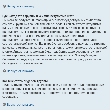
Вернуться к началу
Где находятся группы и как мне вступить в них?
Вы можете получить информацию обо всех существующих группах по
ссылке «Группы» в вашем личном разделе. Если вы хотите вступить в
одну из них, нажмите соответствующую кнопку. Однако не все группы
общедоступны. Некоторые могут требовать одобрения для вступления в
них, могут быть закрытыми или даже скрытыми. Если группа
общедоступна, то вы можете запросить членство в ней, щёлкнув по
соответствующей кнопке. Если требуется одобрение на участие в группе,
вы можете отправить запрос на вступление, щёлкнув по соответствующей
кнопке. Лидер группы должен будет одобрить ваше участие в группе и
может спросить, зачем вы хотите присоединиться. Пожалуйста, не
беспокойте лидера группы, если он отклонил ваш запрос; у него могут
быть для этого свои причины.
Вернуться к началу
Как мне стать лидером группы?
Лидеры групп обычно назначаются при их создании администраторами
конференции. Если вы заинтересованы в создании группы, сначала
свяжитесь с администратором; попробуйте отправить ему личное
сообщение.
Вернуться к началу