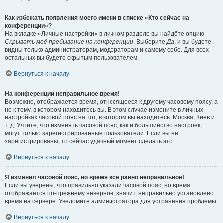
Как избежать появления моего имени в списке «Кто сейчас на
конференции»?
На вкладке «Личные настройки» в личном разделе вы найдёте опцию
Скрывать моё пребывание на конференции
. Выберите
Да
, и вы будете
видны только администраторам, модераторам и самому себе. Для всех
остальных вы будете скрытым пользователем.
Вернуться к началу
На конференции неправильное время!
Возможно, отображается время, относящееся к другому часовому поясу, а
не к тому, в котором находитесь вы. В этом случае измените в личных
настройках часовой пояс на тот, в котором вы находитесь: Москва, Киев и
т. д. Учтите, что изменять часовой пояс, как и большинство настроек,
могут только зарегистрированные пользователи. Если вы не
зарегистрированы, то сейчас удачный момент сделать это.
Вернуться к началу
Я изменил часовой пояс, но время всё равно неправильное!
Если вы уверены, что правильно указали часовой пояс, но время
отображается по-прежнему неверное, значит, неправильно установлено
время на сервере. Уведомите администратора для устранения проблемы.
Вернуться к началу