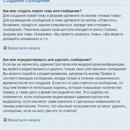
Создание сообщений
Как мне создать новую тему или сообщение?
Для создания новой темы в форуме щёлкните по кнопке «Новая тема».
Для размещения сообщения в теме щёлкните по кнопке «Ответить».
Возможно, придётся зарегистрироваться, прежде чем отправить
сообщение. Перечень ваших прав доступа находится внизу страниц
форума или темы. Например: «Вы можете начинать темы», «Вы можете
добавлять вложения» и т.п.
Вернуться к началу
Как мне отредактировать или удалить сообщение?
Если вы не являетесь администратором или модератором конференции,
вы можете редактировать и удалять только свои собственные сообщения.
Вы можете перейти к редактированию, щёлкнув по кнопке
Правка
в
соответствующем сообщении, иногда только в течение ограниченного
времени после его создания. Если кто-то уже ответил на сообщение, то
под ним появится небольшая надпись, которая показывает количество
правок, а также дату и время последней из них. Эта надпись не
появляется, если сообщение редактировал администратор или
модератор, хотя они могут сами написать о сделанных изменениях по
своему усмотрению. Учтите, что обычные пользователи не могут удалить
сообщение, если на него уже кто-то ответил.
Вернуться к началу