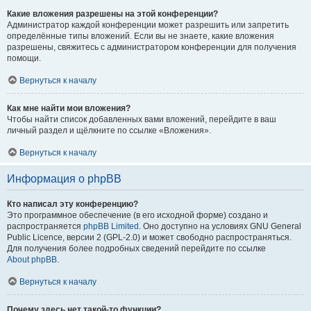
Какие вложения разрешены на этой конференции?
Администратор каждой конференции может разрешить или запретить
определённые типы вложений. Если вы не знаете, какие вложения
разрешены, свяжитесь с администратором конференции для получения
помощи.
Вернуться к началу
Как мне найти мои вложения?
Чтобы найти список добавленных вами вложений, перейдите в ваш
личный раздел и щёлкните по ссылке «Вложения».
Вернуться к началу
Информация о phpBB
Кто написал эту конференцию?
Это программное обеспечение (в его исходной форме) создано и
распространяется
phpBB Limited
. Оно доступно на условиях GNU General
Public Licence, версии 2 (GPL-2.0) и может свободно распространяться.
Для получения более подробных сведений перейдите по ссылке
About phpBB
.
Вернуться к началу
Почему здесь нет такой-то функции?