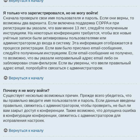
Вернуться к началу
Я только что зарегистрировался, но не могу войти!
Сначала проверьте свои имя пользователя и пароль. Если они верны, то
возможны два варианта. Если включена поддержка COPPA и при
регистрации вы указали, что вам менее 13 лет, следуйте полученным
инструкциям. На некоторых конференциях требуется, чтобы все новые
учётные записи были активированы пользователями или
администратором до входа в систему. Эта информация отображается в
процессе регистрации. Если вам было прислано email-сообщение,
следуйте полученным инструкциям. Если email-сообщение не получено,
то возможно, что вы указали неправильный адрес email либо он
заблокирован спам-фильтром. Если вы уверены, что ввели правильный
адрес email, попробуйте связаться с администратором.
Вернуться к началу
Почему я не могу войти?
Существует несколько возможных причин. Прежде всего убедитесь, что
вы правильно вводите имя пользователя и пароль. Если данные введены
правильно, свяжитесь с администратором, чтобы проверить, не был ли
вам закрыт доступ к конференции. Также возможно, что допущена ошибка
в конфигурации конференции, свяжитесь с администратором для
исправления настроек.
Вернуться к началу