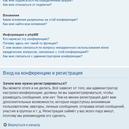
Как мне подписаться на определённый форум?
Как мне отказаться от подписки?
Вложения
Какие вложения разрешены на этой конференции?
Как мне найти мои вложения?
Информация о phpBB
Кто написал эту конференцию?
Почему здесь нет такой-то функции?
С кем можно связаться по вопросу некорректного использования и/или
юридических вопросов, связанных с этой конференцией?
Как мне связаться с администратором конференции?
Вход на конференцию и регистрация
Зачем мне нужно регистрироваться?
Вы можете этого и не делать. Всё зависит от того, как администратор
настроил конференцию: должны ли вы зарегистрироваться, чтобы
размещать сообщения, или нет. Тем не менее регистрация даёт вам
дополнительные возможности, которые недоступны анонимным
пользователям: аватары, личные сообщения, отправка email-сообщений,
участие в группах и т. д. Регистрация займёт у вас всего пару минут,
поэтому мы рекомендуем это сделать.
Вернуться к началу