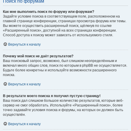
Поиск по форумам
Как мне выполнить поиск по форуму или форумам?
Задайте условие поиска в соответствующем поле, расположенном на
главной странице конференции, страницах просмотра форума или темы.
Вы можете осуществить расширенный поиск, щёлкнув по ссылке
«Расширенный поиск», доступной на всех страницах конференции.
Способ доступа к поиску может зависеть от используемого стиля.
Вернуться к началу
Почему мой поиск не даёт результатов?
Ваш поисковый запрос, возможно, был слишком неопределённым и
включал много общих слов, поиск по которым в phpBB не осуществляется.
Будьте более конкретны и используйте возможности расширенного
поиска.
Вернуться к началу
В результате моего поиска я получил пустую страницу!
Ваш поиск дал слишком большое количество результатов, которые веб-
сервер не смог обработать. Используйте «Расширенный поиск», более
точно задавайте условия поиска и форумы, на которых он должен быть
осуществлён.
Вернуться к началу