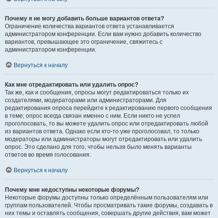
Почему я не могу добавить больше вариантов ответа?
Ограничение количества вариантов ответа устанавливается
администратором конференции. Если вам нужно добавить количество
вариантов, превышающее это ограничение, свяжитесь с
администратором конференции.
Вернуться к началу
Как мне отредактировать или удалить опрос?
Так же, как и сообщения, опросы могут редактироваться только их
создателями, модераторами или администраторами. Для
редактирования опроса перейдите к редактированию первого сообщения
в теме; опрос всегда связан именно с ним. Если никто не успел
проголосовать, то вы можете удалить опрос или отредактировать любой
из вариантов ответа. Однако если кто-то уже проголосовал, то только
модераторы или администраторы могут отредактировать или удалить
опрос. Это сделано для того, чтобы нельзя было менять варианты
ответов во время голосования.
Вернуться к началу
Почему мне недоступны некоторые форумы?
Некоторые форумы доступны только определённым пользователям или
группам пользователей. Чтобы просматривать такие форумы, создавать в
них темы и оставлять сообщения, совершать другие действия, вам может