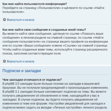
Как мне найти пользователя конференции?
Перейдите на страницу «Пользователи» и щёлкните по ссылке «Найти
пользователя».
Вернуться к началу
Как мне найти свои сообщения и созданные мной темы?
Вы можете найти свои сообщения, щёлкнув по ссылке «Показать ваши
сообщения» в личном разделе на главной странице, по ссылке «Найти
сообщения пользователя» на странице вашего профиля на конференции
или по ссылке «Ваши сообщения» в меню «Ссылки» на главной странице.
Чтобы найти созданные вами темы, используйте страницу расширенного
поиска, заполнив соответствующие поля.
Вернуться к началу
Подписки и закладки
Чем закладки отличаются от подписок?
В phpBB 3.0 закладки были больше похожи на закладки в вашем веб-
браузере. Вы не получали предупреждений о произошедших изменениях.
В phpBB 3.1 закладки больше напоминают подписки на темы. Вы можете
получать уведомления об обновлениях в теме, находящейся у вас в
закладках. В случае подписки, вы будете получать уведомления об
изменениях в теме или форуме. Настройки уведомлений для закладок и
подписок можно задать на вкладке «Личные настройки» личного раздела.