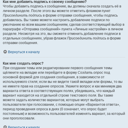
Как мне добавить подпись к своему сообщению?
Чтобы добавить подпись к сообщению, вы должны сначала создать её в
личном разделе. После этого вы можете отметить флажком пункт
Присоединить подпись
в форме отправки сообщения, чтобы подпись
добавилась. Вы также можете настроить добавление подписи по
умолчанию ко всем вашим сообщениям, сделав соответствующий выбор в
параграфе «Отправка сообщений» пункта «Личные настройки» в личном
разделе. Несмотря на это, вы сможете отменить добавление подписи в
отдельных сообщениях, убрав флажок
Присоединить подпись
в форме
отправки сообщения.
Вернуться к началу
Как мне создать опрос?
При создании темы или редактировании первого сообщения темы
щёлкните на вкладке или перейдите в форму
Создать опрос
под
основной формой для создания сообщения, в зависимости от
используемого стиля; если вы не видите такой вкладки или формы, то вы
не имеете прав на создание опросов. Укажите вопрос и как минимум два
варианта ответа в соответствующих полях, убедившись, что каждый
вариант находится на отдельной строке текстового поля. Вы также
можете задать количество вариантов, которые могут выбрать
пользователи при голосовании, с помощью опции «Вариантов ответа»,
период проведения опроса в днях (0 означает, что опрос будет
постоянным) и возможность пользователей изменять вариант, за который
они проголосовали.
Вернуться к началу