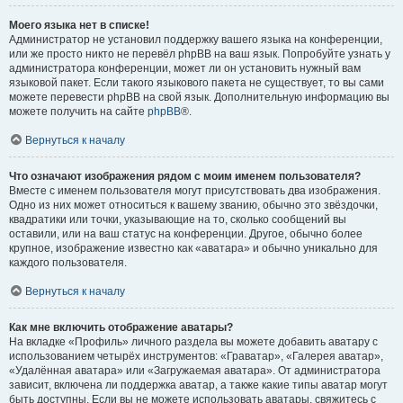
Моего языка нет в списке!
Администратор не установил поддержку вашего языка на конференции,
или же просто никто не перевёл phpBB на ваш язык. Попробуйте узнать у
администратора конференции, может ли он установить нужный вам
языковой пакет. Если такого языкового пакета не существует, то вы сами
можете перевести phpBB на свой язык. Дополнительную информацию вы
можете получить на сайте
phpBB
®.
Вернуться к началу
Что означают изображения рядом с моим именем пользователя?
Вместе с именем пользователя могут присутствовать два изображения.
Одно из них может относиться к вашему званию, обычно это звёздочки,
квадратики или точки, указывающие на то, сколько сообщений вы
оставили, или на ваш статус на конференции. Другое, обычно более
крупное, изображение известно как «аватара» и обычно уникально для
каждого пользователя.
Вернуться к началу
Как мне включить отображение аватары?
На вкладке «Профиль» личного раздела вы можете добавить аватару с
использованием четырёх инструментов: «Граватар», «Галерея аватар»,
«Удалённая аватара» или «Загружаемая аватара». От администратора
зависит, включена ли поддержка аватар, а также какие типы аватар могут
быть доступны. Если вы не можете использовать аватары, свяжитесь с