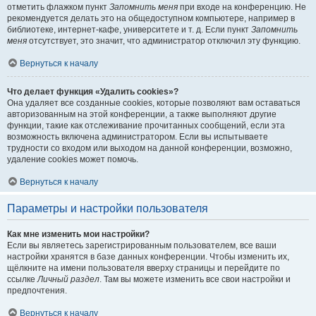
отметить флажком пункт
Запомнить меня
при входе на конференцию. Не
рекомендуется делать это на общедоступном компьютере, например в
библиотеке, интернет-кафе, университете и т. д. Если пункт
Запомнить
меня
отсутствует, это значит, что администратор отключил эту функцию.
Вернуться к началу
Что делает функция «Удалить cookies»?
Она удаляет все созданные cookies, которые позволяют вам оставаться
авторизованным на этой конференции, а также выполняют другие
функции, такие как отслеживание прочитанных сообщений, если эта
возможность включена администратором. Если вы испытываете
трудности со входом или выходом на данной конференции, возможно,
удаление cookies может помочь.
Вернуться к началу
Параметры и настройки пользователя
Как мне изменить мои настройки?
Если вы являетесь зарегистрированным пользователем, все ваши
настройки хранятся в базе данных конференции. Чтобы изменить их,
щёлкните на имени пользователя вверху страницы и перейдите по
ссылке
Личный раздел
. Там вы можете изменить все свои настройки и
предпочтения.
Вернуться к началу