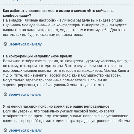
Как избежать появления моего имени в списке «Кто сейчас на
конференции»?
На вкладке «Личные настройки» в личном разделе вы найдёте опцию
Скрывать моё пребывание на конференции
. Выберите
Да
, и вы будете
видны только администраторам, модераторам и самому себе. Для всех
остальных вы будете скрытым пользователем.
Вернуться к началу
На конференции неправильное время!
Возможно, отображается время, относящееся к другому часовому поясу, а
не к тому, в котором находитесь вы. В этом случае измените в личных
настройках часовой пояс на тот, в котором вы находитесь: Москва, Киев и
т. д. Учтите, что изменять часовой пояс, как и большинство настроек,
могут только зарегистрированные пользователи. Если вы не
зарегистрированы, то сейчас удачный момент сделать это.
Вернуться к началу
Я изменил часовой пояс, но время всё равно неправильное!
Если вы уверены, что правильно указали часовой пояс, но время
отображается по-прежнему неверное, значит, неправильно установлено
время на сервере. Уведомите администратора для устранения проблемы.
Вернуться к началу