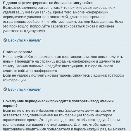
Я давно зарегистрирован, но больше не могу войти!
Возможно, администратор по какой-то причине деактивировал или
удалил вашу учётную запись. Кроме того, многие конференции
периодически удаляют пользователей, длительное время не
оставляющих сообщения, чтобы уменьшить размер базы данных. Если
это произошло, попробуйте зарегистрироваться снова и активнее
участвовать в дискуссиях.
Вернуться к началу
Я забыл пароль!
Не паникуйте! Хотя пароль нельзя восстановить, можно легко получить
новый. Перейдите на страницу входа на конференцию и щёлкните на
ссылку
Забыли пароль?
. Следуйте инструкциям, и скоро вы снова
сможете войти на конференцию.
Если не удалось получить новый пароль, свяжитесь с администратором
конференции.
Вернуться к началу
Почему мне периодически приходится повторять ввод имени и
пароля?
Если вы не отметили флажком пункт
Запомнить меня
, вы сможете
оставаться под своим именем на конференции только некоторое
ограниченное время. Это сделано для того, чтобы никто другой не смог
воспользоваться вашей учётной записью. Для того чтобы вам не
приходилось вводить имя пользователя и пароль каждый раз, вы можете