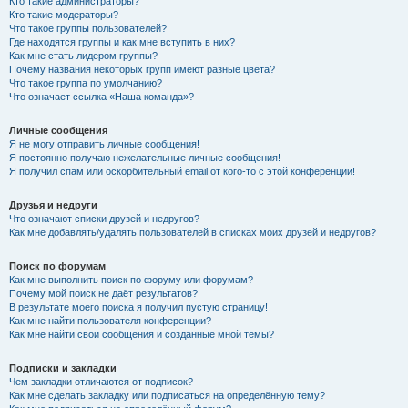
Кто такие администраторы?
Кто такие модераторы?
Что такое группы пользователей?
Где находятся группы и как мне вступить в них?
Как мне стать лидером группы?
Почему названия некоторых групп имеют разные цвета?
Что такое группа по умолчанию?
Что означает ссылка «Наша команда»?
Личные сообщения
Я не могу отправить личные сообщения!
Я постоянно получаю нежелательные личные сообщения!
Я получил спам или оскорбительный email от кого-то с этой конференции!
Друзья и недруги
Что означают списки друзей и недругов?
Как мне добавлять/удалять пользователей в списках моих друзей и недругов?
Поиск по форумам
Как мне выполнить поиск по форуму или форумам?
Почему мой поиск не даёт результатов?
В результате моего поиска я получил пустую страницу!
Как мне найти пользователя конференции?
Как мне найти свои сообщения и созданные мной темы?
Подписки и закладки
Чем закладки отличаются от подписок?
Как мне сделать закладку или подписаться на определённую тему?