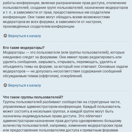
работы конференции, включая разграничение прав доступа, отключение
пользователей, создание групп пользователей, назначение модераторов
и т. п., в зависимости от прав, предоставленных им создателем
конференции. Они также могут обладать всеми возможностями
модераторов во всех форумах, в зависимости от настроек,
произведённых создателем конференции.
Вернуться к началу
Кто такие модераторы?
Модераторы — это пользователи (или группы пользователей), которые
ежедневно следят за форумами. Они имеют право редактировать или
удалять сообщения, закрывать, открывать, перемещать, удалять и
объединять темы на форуме, за который они отвечают. Основные задачи
модераторов — не допускать несоответствия содержания сообщений
обсуждаемым темам (оффтопик), оскорблений.
Вернуться к началу
Что такое группы пользователей?
Группы пользователей разбивают сообщество на структурные части,
управляемые администратором конференции. Каждый пользователь
может состоять в нескольких группах, и каждой группе могут быть
назначены индивидуальные права доступа. Это облегчает
администраторам назначение прав доступа одновременно большому
количеству пользователей, например, изменение модераторских прав
или предоставление пользователям доступа к приватным форумам.