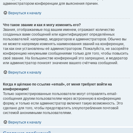
администратором конференции для выяснения причин.
Вернуться к началу
Что такое звание и как я могу изменить его?
Звания, отображаемые под вашим именем, отражают количество
созданных вами сообщений или идентифицируют определённых
пользователей: например, модераторов и администраторов. Обычно вы
не можете напрямую изменять наименования званий на конференции,
так как они установлены её администратором. Пожалуйста, не засоряйте
конференцию ненужными сообщениями только для того, чтобы повысить
своё звание. На большинстве конференций это запрещено, и модератор
или администратор понизят значение вашего счётчика сообщений.
Вернуться к началу
Когда я щёлкаю по ссылке «email», от меня требуют войти на
конференцию!
Только зарегистрированные пользователи могут отправлять email-
сообщения другим пользователям через встроенную в конференцию
форму, и только если администратор включил такую возможность. Это
сделано для того, чтобы предотвратить злоупотребления почтовой
системой анонимными пользователями.
Вернуться к началу