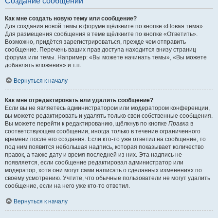
Создание сообщений
Как мне создать новую тему или сообщение?
Для создания новой темы в форуме щёлкните по кнопке «Новая тема».
Для размещения сообщения в теме щёлкните по кнопке «Ответить».
Возможно, придётся зарегистрироваться, прежде чем отправить
сообщение. Перечень ваших прав доступа находится внизу страниц
форума или темы. Например: «Вы можете начинать темы», «Вы можете
добавлять вложения» и т.п.
Вернуться к началу
Как мне отредактировать или удалить сообщение?
Если вы не являетесь администратором или модератором конференции,
вы можете редактировать и удалять только свои собственные сообщения.
Вы можете перейти к редактированию, щёлкнув по кнопке
Правка
в
соответствующем сообщении, иногда только в течение ограниченного
времени после его создания. Если кто-то уже ответил на сообщение, то
под ним появится небольшая надпись, которая показывает количество
правок, а также дату и время последней из них. Эта надпись не
появляется, если сообщение редактировал администратор или
модератор, хотя они могут сами написать о сделанных изменениях по
своему усмотрению. Учтите, что обычные пользователи не могут удалить
сообщение, если на него уже кто-то ответил.
Вернуться к началу