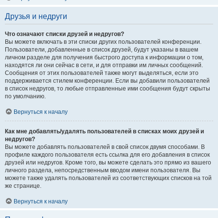
Друзья и недруги
Что означают списки друзей и недругов?
Вы можете включать в эти списки других пользователей конференции.
Пользователи, добавленные в список друзей, будут указаны в вашем
личном разделе для получения быстрого доступа к информации о том,
находятся ли они сейчас в сети, и для отправки им личных сообщений.
Сообщения от этих пользователей также могут выделяться, если это
поддерживается стилем конференции. Если вы добавили пользователей
в список недругов, то любые отправленные ими сообщения будут скрыты
по умолчанию.
Вернуться к началу
Как мне добавлять/удалять пользователей в списках моих друзей и
недругов?
Вы можете добавлять пользователей в свой список двумя способами. В
профиле каждого пользователя есть ссылка для его добавления в список
друзей или недругов. Кроме того, вы можете сделать это прямо из вашего
личного раздела, непосредственным вводом имени пользователя. Вы
можете также удалять пользователей из соответствующих списков на той
же странице.
Вернуться к началу