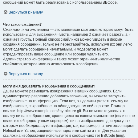
сообщений может быть реализована с использованием BBCode.
Вернуться к началу
Что такое смайлики?
Смайлики, или эмотиконы — это маленькие картинки, которые могут быть
использованы для выражения чувств, например :) означает радость, а :(
означает грусть. Полный список смайликов можно увидеть в форме
создания сообщений. Только не перестарайтесь, используя их: они легко
могут сделать сообщение нечитаемым, и модератор может
отредактировать ваше сообщение или вообще удалить его.
Администратор конференции также может ограничить количество
смайликов, которое можно использовать в сообщении.
Вернуться к началу
Могу ли я добавлять изображения к сообщениям?
Да, вы можете размещать изображения в ваших сообщениях. Если
администратор разрешил добавлять вложения, вы можете загрузить
изображение на конференцию. Если нет, вы должны указать ссылку на
изображение, сохранённое на общедоступном веб-сервере. Пример
ссылки: http://www.example.com/my-picture.gif. Вы не можете указывать
ссылку ни на изображения, хранящиеся на вашем компьютере (если он не
является общедоступным сервером), ни на изображения, для доступа к
которым необходима аутентификация, как, например, на почтовые ящики
Hotmail или Yahoo, защищённые паролями сайты и т. п. Для указания
ссылок на изображения используйте в сообщениях тег BBCode [img].