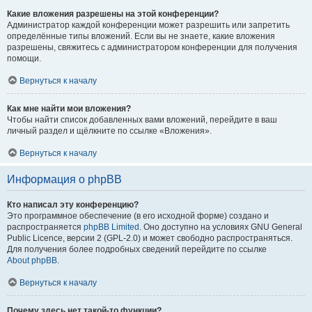
Какие вложения разрешены на этой конференции?
Администратор каждой конференции может разрешить или запретить
определённые типы вложений. Если вы не знаете, какие вложения
разрешены, свяжитесь с администратором конференции для получения
помощи.
Вернуться к началу
Как мне найти мои вложения?
Чтобы найти список добавленных вами вложений, перейдите в ваш
личный раздел и щёлкните по ссылке «Вложения».
Вернуться к началу
Информация о phpBB
Кто написал эту конференцию?
Это программное обеспечение (в его исходной форме) создано и
распространяется
phpBB Limited
. Оно доступно на условиях GNU General
Public Licence, версии 2 (GPL-2.0) и может свободно распространяться.
Для получения более подробных сведений перейдите по ссылке
About phpBB
.
Вернуться к началу
Почему здесь нет такой-то функции?