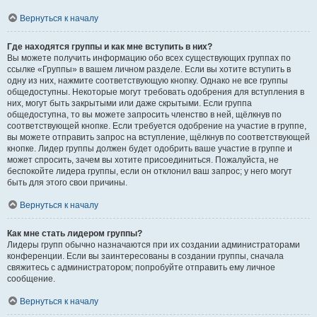
Вернуться к началу
Где находятся группы и как мне вступить в них?
Вы можете получить информацию обо всех существующих группах по
ссылке «Группы» в вашем личном разделе. Если вы хотите вступить в
одну из них, нажмите соответствующую кнопку. Однако не все группы
общедоступны. Некоторые могут требовать одобрения для вступления в
них, могут быть закрытыми или даже скрытыми. Если группа
общедоступна, то вы можете запросить членство в ней, щёлкнув по
соответствующей кнопке. Если требуется одобрение на участие в группе,
вы можете отправить запрос на вступление, щёлкнув по соответствующей
кнопке. Лидер группы должен будет одобрить ваше участие в группе и
может спросить, зачем вы хотите присоединиться. Пожалуйста, не
беспокойте лидера группы, если он отклонил ваш запрос; у него могут
быть для этого свои причины.
Вернуться к началу
Как мне стать лидером группы?
Лидеры групп обычно назначаются при их создании администраторами
конференции. Если вы заинтересованы в создании группы, сначала
свяжитесь с администратором; попробуйте отправить ему личное
сообщение.
Вернуться к началу