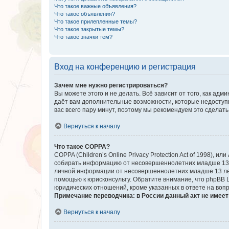
Что такое важные объявления?
Что такое объявления?
Что такое прилепленные темы?
Что такое закрытые темы?
Что такое значки тем?
Вход на конференцию и регистрация
Зачем мне нужно регистрироваться?
Вы можете этого и не делать. Всё зависит от того, как а
даёт вам дополнительные возможности, которые недоступны
вас всего пару минут, поэтому мы рекомендуем это сделать
Вернуться к началу
Что такое COPPA?
COPPA (Children’s Online Privacy Protection Act of 1998),
собирать информацию от несовершеннолетних младше 13 ле
личной информации от несовершеннолетних младше 13 лет.
помощью к юрисконсульту. Обратите внимание, что phpBB 
юридических отношений, кроме указанных в ответе на вопр
Примечание переводчика: в России данный акт не имее
Вернуться к началу