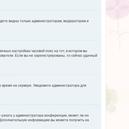
будете видны только администраторам, модераторам и
личных настройках часовой пояс на тот, в котором вы
ьзователи. Если вы не зарегистрированы, то сейчас удачный
но время на сервере. Уведомите администратора для
е узнать у администратора конференции, может ли он
к. Дополнительную информацию вы можете получить на