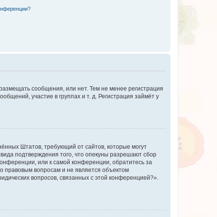
конференции?
 размещать сообщения, или нет. Тем не менее регистрация
щений, участие в группах и т. д. Регистрация займёт у
единённых Штатов, требующий от сайтов, которые могут
 вида подтверждения того, что опекуны разрешают сбор
конференции, или к самой конференции, обратитесь за
по правовым вопросам и не является объектом
ридических вопросов, связанных с этой конференцией?».