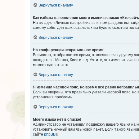
Вернуться к началу
Как избежать появления моего имени в списке «Кто сей
На вкладке «Личные настройки» в личном разделе вы най
самому себе. Для всех остальных вы будете скрытым поль
Вернуться к началу
На конференции неправильное время!
Возможно, отображается время, относящееся к другому часо
находитесь: Москва, Киев и т. д. Учтите, что изменять час
момент сделать это.
Вернуться к началу
Я изменил часовой пояс, но время всё равно неправильн
Если вы уверены, что правильно указали часовой пояс, н
устранения проблемы.
Вернуться к началу
Моего языка нет в списке!
Администратор не установил поддержку вашего языка на к
установить нужный вам языковой пакет. Если такого языко
сайте
phpBB
®.