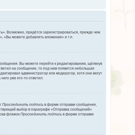
ь». Возможно, придётся зарегистрироваться, прежде чем
, «Вы можете добавлять вложения» и т.п.
сообщения. Вы можете перейти к редактированию, щёлкнув
ответил на сообщение, то под ним появится небольшая
редактировал администратор или модератор, хотя они могут
него уже кто-то ответил.
кт
Присоединить подпись
в форме отправки сообщения,
тствующий выбор в параграфе «Отправка сообщений»
брав флажок
Присоединить подпись
в форме отправки