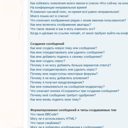
Как избежать появления моего имени в списке «Кто сейчас на ко
На конференции неправильное время!
Я изменил часовой пояс, но время всё равно неправильное!
Моего языка нет в списке!
Что означают изображения рядом с моим именем пользователя?
Как мне включить отображение аватары?
Что такое звание и как я могу изменить его?
Когда я щёлкаю по ссылке «email», от меня требуют войти на кон
Создание сообщений
Как мне создать новую тему или сообщение?
Как мне отредактировать или удалить сообщение?
Как мне добавить подпись к своему сообщению?
Как мне создать опрос?
Почему я не могу добавить больше вариантов ответа?
Как мне отредактировать или удалить опрос?
Почему мне недоступны некоторые форумы?
Почему я не могу добавлять вложения?
Почему я получил предупреждение?
Как мне пожаловаться на сообщения модератору?
Что означает кнопка «Сохранить» при создании сообщения?
Почему моё сообщение требует одобрения?
Как мне вновь поднять мою тему?
Форматирование сообщений и типы создаваемых тем
Что такое BBCode?
Могу ли я использовать HTML?
Что такое смайлики?
Могу ли я добавлять изображения к сообщениям?