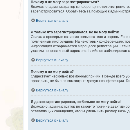
Почему я не могу зарегистрироваться?
Возможно, администратор конференции отключил регистрац
зарегистрироваться. Обратитесь за помощью к администр
Вернуться к началу
Я только что зарегистрировался, но не могу войти!
Сначала проверьте свои имя пользователя и пароль. Если 
полученным инструкциям. На некоторых конференциях треб
информация отображается в процессе регистрации. Если в
указали неправильный адрес email либо он заблокирован с
Вернуться к началу
Почему я не могу войти?
Существует несколько возможных причин. Прежде всего уб
проверить, не был ли вам закрыт доступ к конференции. 
Вернуться к началу
Я давно зарегистрирован, но больше не могу войти!
Возможно, администратор по какой-то причине деактивиро
оставляющих сообщения, чтобы уменьшить размер базы дан
Вернуться к началу