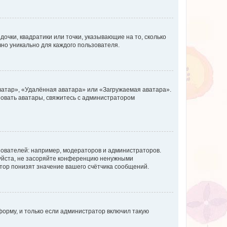
очки, квадратики или точки, указывающие на то, сколько
чно уникально для каждого пользователя.
ватар», «Удалённая аватара» или «Загружаемая аватара».
ьзовать аватары, свяжитесь с администратором
ователей: например, модераторов и администраторов.
уйста, не засоряйте конференцию ненужными
тор понизят значение вашего счётчика сообщений.
орму, и только если администратор включил такую