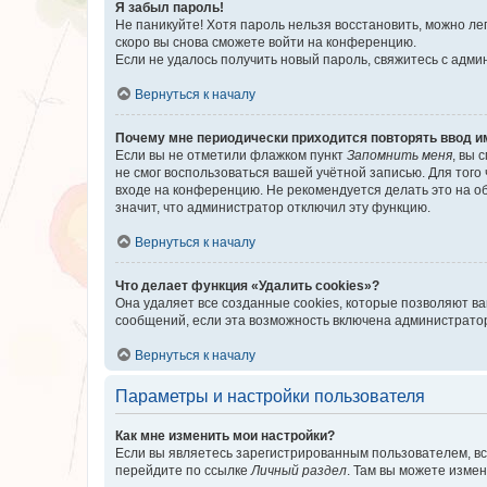
Я забыл пароль!
Не паникуйте! Хотя пароль нельзя восстановить, можно л
скоро вы снова сможете войти на конференцию.
Если не удалось получить новый пароль, свяжитесь с адм
Вернуться к началу
Почему мне периодически приходится повторять ввод и
Если вы не отметили флажком пункт
Запомнить меня
, вы 
не смог воспользоваться вашей учётной записью. Для того
входе на конференцию. Не рекомендуется делать это на об
значит, что администратор отключил эту функцию.
Вернуться к началу
Что делает функция «Удалить cookies»?
Она удаляет все созданные cookies, которые позволяют в
сообщений, если эта возможность включена администратор
Вернуться к началу
Параметры и настройки пользователя
Как мне изменить мои настройки?
Если вы являетесь зарегистрированным пользователем, вс
перейдите по ссылке
Личный раздел
. Там вы можете измен