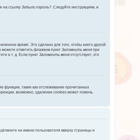
те на ссылку
Забыли пароль?
. Следуйте инструкциям, и
иченное время. Это сделано для того, чтобы никто другой
вы можете отметить флажком пункт
Запомнить меня
при
те и т. д. Если пункт
Запомнить меня
отсутствует, это
ие функции, такие как отслеживание прочитанных
ренции, возможно, удаление cookies может помочь.
 щёлкните на имени пользователя вверху страницы и