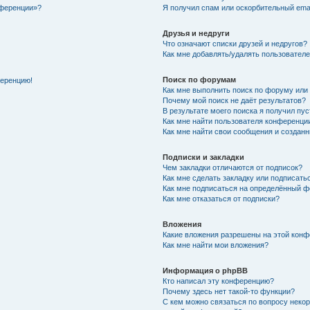
нференции»?
Я получил спам или оскорбительный email
Друзья и недруги
Что означают списки друзей и недругов?
Как мне добавлять/удалять пользователе
Поиск по форумам
ференцию!
Как мне выполнить поиск по форуму ил
Почему мой поиск не даёт результатов?
В результате моего поиска я получил пу
Как мне найти пользователя конференци
Как мне найти свои сообщения и создан
Подписки и закладки
Чем закладки отличаются от подписок?
Как мне сделать закладку или подписат
Как мне подписаться на определённый 
Как мне отказаться от подписки?
Вложения
Какие вложения разрешены на этой кон
Как мне найти мои вложения?
Информация о phpBB
Кто написал эту конференцию?
Почему здесь нет такой-то функции?
С кем можно связаться по вопросу неко