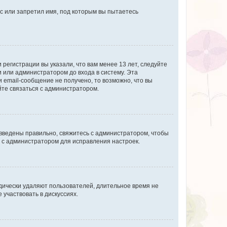
с или запретил имя, под которым вы пытаетесь
регистрации вы указали, что вам менее 13 лет, следуйте
 или администратором до входа в систему. Эта
 email-сообщение не получено, то возможно, что вы
йте связаться с администратором.
 введены правильно, свяжитесь с администратором, чтобы
ь с администратором для исправления настроек.
дически удаляют пользователей, длительное время не
участвовать в дискуссиях.