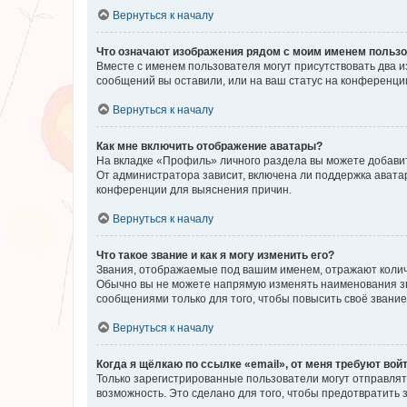
Вернуться к началу
Что означают изображения рядом с моим именем польз
Вместе с именем пользователя могут присутствовать два и
сообщений вы оставили, или на ваш статус на конференции
Вернуться к началу
Как мне включить отображение аватары?
На вкладке «Профиль» личного раздела вы можете добавит
От администратора зависит, включена ли поддержка аватар
конференции для выяснения причин.
Вернуться к началу
Что такое звание и как я могу изменить его?
Звания, отображаемые под вашим именем, отражают коли
Обычно вы не можете напрямую изменять наименования зв
сообщениями только для того, чтобы повысить своё звани
Вернуться к началу
Когда я щёлкаю по ссылке «email», от меня требуют вой
Только зарегистрированные пользователи могут отправлят
возможность. Это сделано для того, чтобы предотвратит