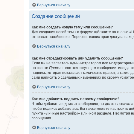
Вернуться к началу
Создание сообщений
Как мне создать новую тему или сообщение?
Для создания новой темы в форуме щёлкните по кнопке «Н
отправить сообщение. Перечень ваших прав доступа наход
Вернуться к началу
Как мне отредактировать или удалить сообщение?
Если вы не являетесь администратором или модератором 
по кнопке
Правка
в соответствующем сообщении, иногда тол
надпись, которая показывает количество правок, а также 
сами написать о сделанных изменениях по своему усмотрен
Вернуться к началу
Как мне добавить подпись к своему сообщению?
Чтобы добавить подпись к сообщению, вы должны сначала 
чтобы подпись добавилась. Вы также можете настроить д
пункта «Личные настройки» в личном разделе. Несмотря н
сообщения.
Вернуться к началу