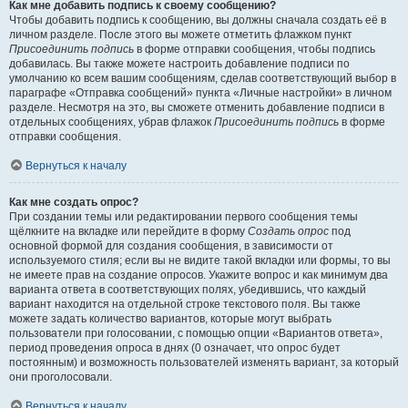
Как мне добавить подпись к своему сообщению?
Чтобы добавить подпись к сообщению, вы должны сначала создать её в
личном разделе. После этого вы можете отметить флажком пункт
Присоединить подпись
в форме отправки сообщения, чтобы подпись
добавилась. Вы также можете настроить добавление подписи по
умолчанию ко всем вашим сообщениям, сделав соответствующий выбор в
параграфе «Отправка сообщений» пункта «Личные настройки» в личном
разделе. Несмотря на это, вы сможете отменить добавление подписи в
отдельных сообщениях, убрав флажок
Присоединить подпись
в форме
отправки сообщения.
Вернуться к началу
Как мне создать опрос?
При создании темы или редактировании первого сообщения темы
щёлкните на вкладке или перейдите в форму
Создать опрос
под
основной формой для создания сообщения, в зависимости от
используемого стиля; если вы не видите такой вкладки или формы, то вы
не имеете прав на создание опросов. Укажите вопрос и как минимум два
варианта ответа в соответствующих полях, убедившись, что каждый
вариант находится на отдельной строке текстового поля. Вы также
можете задать количество вариантов, которые могут выбрать
пользователи при голосовании, с помощью опции «Вариантов ответа»,
период проведения опроса в днях (0 означает, что опрос будет
постоянным) и возможность пользователей изменять вариант, за который
они проголосовали.
Вернуться к началу