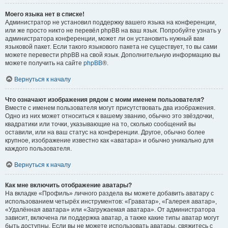
Моего языка нет в списке!
Администратор не установил поддержку вашего языка на конференции,
или же просто никто не перевёл phpBB на ваш язык. Попробуйте узнать у
администратора конференции, может ли он установить нужный вам
языковой пакет. Если такого языкового пакета не существует, то вы сами
можете перевести phpBB на свой язык. Дополнительную информацию вы
можете получить на сайте
phpBB
®.
Вернуться к началу
Что означают изображения рядом с моим именем пользователя?
Вместе с именем пользователя могут присутствовать два изображения.
Одно из них может относиться к вашему званию, обычно это звёздочки,
квадратики или точки, указывающие на то, сколько сообщений вы
оставили, или на ваш статус на конференции. Другое, обычно более
крупное, изображение известно как «аватара» и обычно уникально для
каждого пользователя.
Вернуться к началу
Как мне включить отображение аватары?
На вкладке «Профиль» личного раздела вы можете добавить аватару с
использованием четырёх инструментов: «Граватар», «Галерея аватар»,
«Удалённая аватара» или «Загружаемая аватара». От администратора
зависит, включена ли поддержка аватар, а также какие типы аватар могут
быть доступны. Если вы не можете использовать аватары, свяжитесь с