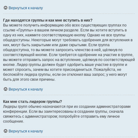
Вернуться к началу
Где находятся группы и как мне вступить в них?
Вы можете получить информацию обо всех существующих группах по
ссылке «Группы» в вашем личном разделе. Если вы хотите вступить в
одну из них, нажмите соответствующую кнопку. Однако не все группы
общедоступны. Некоторые могут требовать одобрения для вступления в
них, могут быть закрытыми или даже скрытыми. Если группа
общедоступна, то вы можете запросить членство в ней, щёлкнув по
соответствующей кнопке. Если требуется одобрение на участие в группе,
вы можете отправить запрос на вступление, щёлкнув по соответствующей
кнопке. Лидер группы должен будет одобрить ваше участие в группе и
может спросить, зачем вы хотите присоединиться. Пожалуйста, не
беспокойте лидера группы, если он отклонил ваш запрос; у него могут
быть для этого свои причины.
Вернуться к началу
Как мне стать лидером группы?
Лидеры групп обычно назначаются при их создании администраторами
конференции. Если вы заинтересованы в создании группы, сначала
свяжитесь с администратором; попробуйте отправить ему личное
сообщение.
Вернуться к началу