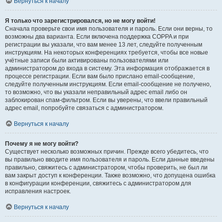
Вернуться к началу
Я только что зарегистрировался, но не могу войти!
Сначала проверьте свои имя пользователя и пароль. Если они верны, то
возможны два варианта. Если включена поддержка COPPA и при
регистрации вы указали, что вам менее 13 лет, следуйте полученным
инструкциям. На некоторых конференциях требуется, чтобы все новые
учётные записи были активированы пользователями или
администратором до входа в систему. Эта информация отображается в
процессе регистрации. Если вам было прислано email-сообщение,
следуйте полученным инструкциям. Если email-сообщение не получено,
то возможно, что вы указали неправильный адрес email либо он
заблокирован спам-фильтром. Если вы уверены, что ввели правильный
адрес email, попробуйте связаться с администратором.
Вернуться к началу
Почему я не могу войти?
Существует несколько возможных причин. Прежде всего убедитесь, что
вы правильно вводите имя пользователя и пароль. Если данные введены
правильно, свяжитесь с администратором, чтобы проверить, не был ли
вам закрыт доступ к конференции. Также возможно, что допущена ошибка
в конфигурации конференции, свяжитесь с администратором для
исправления настроек.
Вернуться к началу