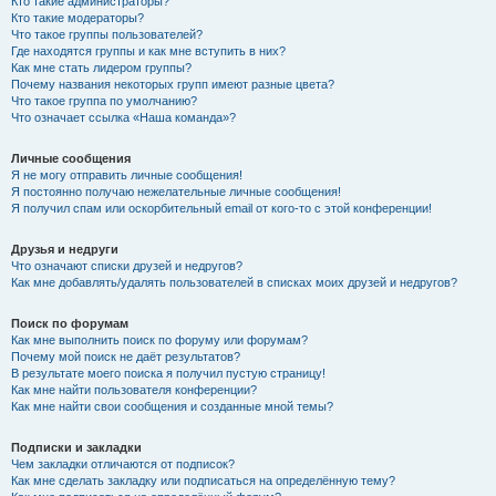
Кто такие администраторы?
Кто такие модераторы?
Что такое группы пользователей?
Где находятся группы и как мне вступить в них?
Как мне стать лидером группы?
Почему названия некоторых групп имеют разные цвета?
Что такое группа по умолчанию?
Что означает ссылка «Наша команда»?
Личные сообщения
Я не могу отправить личные сообщения!
Я постоянно получаю нежелательные личные сообщения!
Я получил спам или оскорбительный email от кого-то с этой конференции!
Друзья и недруги
Что означают списки друзей и недругов?
Как мне добавлять/удалять пользователей в списках моих друзей и недругов?
Поиск по форумам
Как мне выполнить поиск по форуму или форумам?
Почему мой поиск не даёт результатов?
В результате моего поиска я получил пустую страницу!
Как мне найти пользователя конференции?
Как мне найти свои сообщения и созданные мной темы?
Подписки и закладки
Чем закладки отличаются от подписок?
Как мне сделать закладку или подписаться на определённую тему?