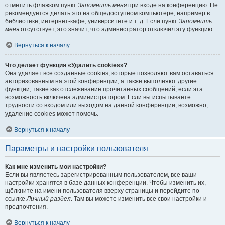
отметить флажком пункт
Запомнить меня
при входе на конференцию. Не
рекомендуется делать это на общедоступном компьютере, например в
библиотеке, интернет-кафе, университете и т. д. Если пункт
Запомнить
меня
отсутствует, это значит, что администратор отключил эту функцию.
Вернуться к началу
Что делает функция «Удалить cookies»?
Она удаляет все созданные cookies, которые позволяют вам оставаться
авторизованным на этой конференции, а также выполняют другие
функции, такие как отслеживание прочитанных сообщений, если эта
возможность включена администратором. Если вы испытываете
трудности со входом или выходом на данной конференции, возможно,
удаление cookies может помочь.
Вернуться к началу
Параметры и настройки пользователя
Как мне изменить мои настройки?
Если вы являетесь зарегистрированным пользователем, все ваши
настройки хранятся в базе данных конференции. Чтобы изменить их,
щёлкните на имени пользователя вверху страницы и перейдите по
ссылке
Личный раздел
. Там вы можете изменить все свои настройки и
предпочтения.
Вернуться к началу