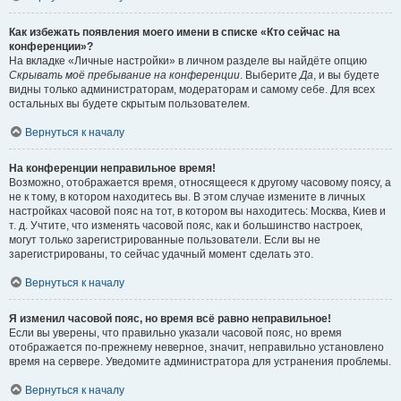
Как избежать появления моего имени в списке «Кто сейчас на
конференции»?
На вкладке «Личные настройки» в личном разделе вы найдёте опцию
Скрывать моё пребывание на конференции
. Выберите
Да
, и вы будете
видны только администраторам, модераторам и самому себе. Для всех
остальных вы будете скрытым пользователем.
Вернуться к началу
На конференции неправильное время!
Возможно, отображается время, относящееся к другому часовому поясу, а
не к тому, в котором находитесь вы. В этом случае измените в личных
настройках часовой пояс на тот, в котором вы находитесь: Москва, Киев и
т. д. Учтите, что изменять часовой пояс, как и большинство настроек,
могут только зарегистрированные пользователи. Если вы не
зарегистрированы, то сейчас удачный момент сделать это.
Вернуться к началу
Я изменил часовой пояс, но время всё равно неправильное!
Если вы уверены, что правильно указали часовой пояс, но время
отображается по-прежнему неверное, значит, неправильно установлено
время на сервере. Уведомите администратора для устранения проблемы.
Вернуться к началу