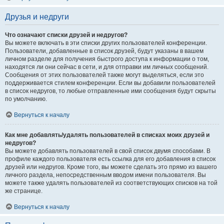
Друзья и недруги
Что означают списки друзей и недругов?
Вы можете включать в эти списки других пользователей конференции.
Пользователи, добавленные в список друзей, будут указаны в вашем
личном разделе для получения быстрого доступа к информации о том,
находятся ли они сейчас в сети, и для отправки им личных сообщений.
Сообщения от этих пользователей также могут выделяться, если это
поддерживается стилем конференции. Если вы добавили пользователей
в список недругов, то любые отправленные ими сообщения будут скрыты
по умолчанию.
Вернуться к началу
Как мне добавлять/удалять пользователей в списках моих друзей и
недругов?
Вы можете добавлять пользователей в свой список двумя способами. В
профиле каждого пользователя есть ссылка для его добавления в список
друзей или недругов. Кроме того, вы можете сделать это прямо из вашего
личного раздела, непосредственным вводом имени пользователя. Вы
можете также удалять пользователей из соответствующих списков на той
же странице.
Вернуться к началу