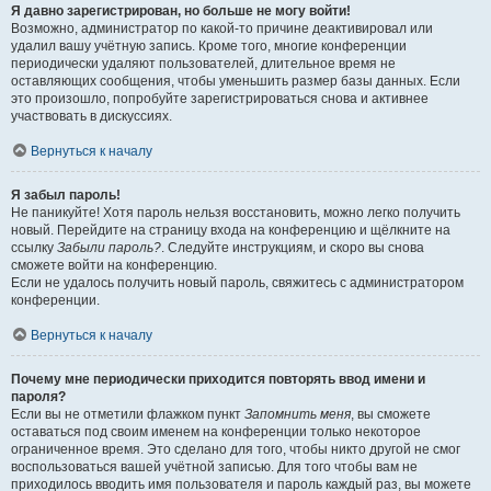
Я давно зарегистрирован, но больше не могу войти!
Возможно, администратор по какой-то причине деактивировал или
удалил вашу учётную запись. Кроме того, многие конференции
периодически удаляют пользователей, длительное время не
оставляющих сообщения, чтобы уменьшить размер базы данных. Если
это произошло, попробуйте зарегистрироваться снова и активнее
участвовать в дискуссиях.
Вернуться к началу
Я забыл пароль!
Не паникуйте! Хотя пароль нельзя восстановить, можно легко получить
новый. Перейдите на страницу входа на конференцию и щёлкните на
ссылку
Забыли пароль?
. Следуйте инструкциям, и скоро вы снова
сможете войти на конференцию.
Если не удалось получить новый пароль, свяжитесь с администратором
конференции.
Вернуться к началу
Почему мне периодически приходится повторять ввод имени и
пароля?
Если вы не отметили флажком пункт
Запомнить меня
, вы сможете
оставаться под своим именем на конференции только некоторое
ограниченное время. Это сделано для того, чтобы никто другой не смог
воспользоваться вашей учётной записью. Для того чтобы вам не
приходилось вводить имя пользователя и пароль каждый раз, вы можете