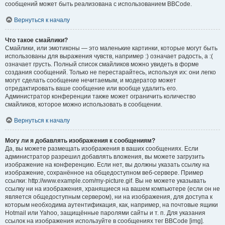
сообщений может быть реализована с использованием BBCode.
Вернуться к началу
Что такое смайлики?
Смайлики, или эмотиконы — это маленькие картинки, которые могут быть
использованы для выражения чувств, например :) означает радость, а :(
означает грусть. Полный список смайликов можно увидеть в форме
создания сообщений. Только не перестарайтесь, используя их: они легко
могут сделать сообщение нечитаемым, и модератор может
отредактировать ваше сообщение или вообще удалить его.
Администратор конференции также может ограничить количество
смайликов, которое можно использовать в сообщении.
Вернуться к началу
Могу ли я добавлять изображения к сообщениям?
Да, вы можете размещать изображения в ваших сообщениях. Если
администратор разрешил добавлять вложения, вы можете загрузить
изображение на конференцию. Если нет, вы должны указать ссылку на
изображение, сохранённое на общедоступном веб-сервере. Пример
ссылки: http://www.example.com/my-picture.gif. Вы не можете указывать
ссылку ни на изображения, хранящиеся на вашем компьютере (если он не
является общедоступным сервером), ни на изображения, для доступа к
которым необходима аутентификация, как, например, на почтовые ящики
Hotmail или Yahoo, защищённые паролями сайты и т. п. Для указания
ссылок на изображения используйте в сообщениях тег BBCode [img].