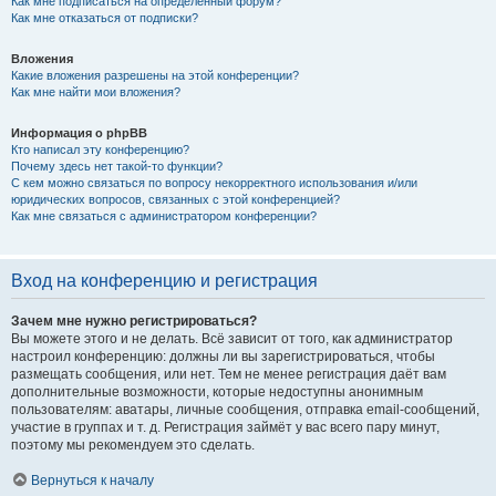
Как мне подписаться на определённый форум?
Как мне отказаться от подписки?
Вложения
Какие вложения разрешены на этой конференции?
Как мне найти мои вложения?
Информация о phpBB
Кто написал эту конференцию?
Почему здесь нет такой-то функции?
С кем можно связаться по вопросу некорректного использования и/или
юридических вопросов, связанных с этой конференцией?
Как мне связаться с администратором конференции?
Вход на конференцию и регистрация
Зачем мне нужно регистрироваться?
Вы можете этого и не делать. Всё зависит от того, как администратор
настроил конференцию: должны ли вы зарегистрироваться, чтобы
размещать сообщения, или нет. Тем не менее регистрация даёт вам
дополнительные возможности, которые недоступны анонимным
пользователям: аватары, личные сообщения, отправка email-сообщений,
участие в группах и т. д. Регистрация займёт у вас всего пару минут,
поэтому мы рекомендуем это сделать.
Вернуться к началу