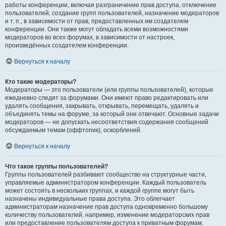
работы конференции, включая разграничение прав доступа, отключение
пользователей, создание групп пользователей, назначение модераторов
и т. п., в зависимости от прав, предоставленных им создателем
конференции. Они также могут обладать всеми возможностями
модераторов во всех форумах, в зависимости от настроек,
произведённых создателем конференции.
Вернуться к началу
Кто такие модераторы?
Модераторы — это пользователи (или группы пользователей), которые
ежедневно следят за форумами. Они имеют право редактировать или
удалять сообщения, закрывать, открывать, перемещать, удалять и
объединять темы на форуме, за который они отвечают. Основные задачи
модераторов — не допускать несоответствия содержания сообщений
обсуждаемым темам (оффтопик), оскорблений.
Вернуться к началу
Что такое группы пользователей?
Группы пользователей разбивают сообщество на структурные части,
управляемые администратором конференции. Каждый пользователь
может состоять в нескольких группах, и каждой группе могут быть
назначены индивидуальные права доступа. Это облегчает
администраторам назначение прав доступа одновременно большому
количеству пользователей, например, изменение модераторских прав
или предоставление пользователям доступа к приватным форумам.