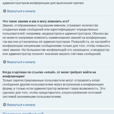
администратором конференции для выяснения причин.
Вернуться к началу
Что такое звание и как я могу изменить его?
Звания, отображаемые под вашим именем, отражают количество
созданных вами сообщений или идентифицируют определённых
пользователей: например, модераторов и администраторов. Обычно вы
не можете напрямую изменять наименования званий на конференции,
так как они установлены её администратором. Пожалуйста, не засоряйте
конференцию ненужными сообщениями только для того, чтобы повысить
своё звание. На большинстве конференций это запрещено, и модератор
или администратор понизят значение вашего счётчика сообщений.
Вернуться к началу
Когда я щёлкаю по ссылке «email», от меня требуют войти на
конференцию!
Только зарегистрированные пользователи могут отправлять email-
сообщения другим пользователям через встроенную в конференцию
форму, и только если администратор включил такую возможность. Это
сделано для того, чтобы предотвратить злоупотребления почтовой
системой анонимными пользователями.
Вернуться к началу