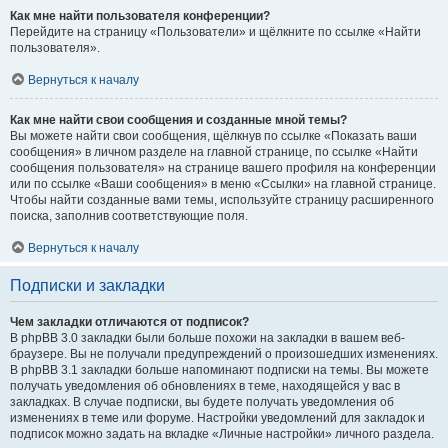
Как мне найти пользователя конференции?
Перейдите на страницу «Пользователи» и щёлкните по ссылке «Найти
пользователя».
Вернуться к началу
Как мне найти свои сообщения и созданные мной темы?
Вы можете найти свои сообщения, щёлкнув по ссылке «Показать ваши
сообщения» в личном разделе на главной странице, по ссылке «Найти
сообщения пользователя» на странице вашего профиля на конференции
или по ссылке «Ваши сообщения» в меню «Ссылки» на главной странице.
Чтобы найти созданные вами темы, используйте страницу расширенного
поиска, заполнив соответствующие поля.
Вернуться к началу
Подписки и закладки
Чем закладки отличаются от подписок?
В phpBB 3.0 закладки были больше похожи на закладки в вашем веб-
браузере. Вы не получали предупреждений о произошедших изменениях.
В phpBB 3.1 закладки больше напоминают подписки на темы. Вы можете
получать уведомления об обновлениях в теме, находящейся у вас в
закладках. В случае подписки, вы будете получать уведомления об
изменениях в теме или форуме. Настройки уведомлений для закладок и
подписок можно задать на вкладке «Личные настройки» личного раздела.