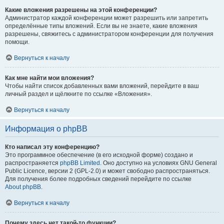
Какие вложения разрешены на этой конференции?
Администратор каждой конференции может разрешить или запретить
определённые типы вложений. Если вы не знаете, какие вложения
разрешены, свяжитесь с администратором конференции для получения
помощи.
Вернуться к началу
Как мне найти мои вложения?
Чтобы найти список добавленных вами вложений, перейдите в ваш
личный раздел и щёлкните по ссылке «Вложения».
Вернуться к началу
Информация о phpBB
Кто написал эту конференцию?
Это программное обеспечение (в его исходной форме) создано и
распространяется
phpBB Limited
. Оно доступно на условиях GNU General
Public Licence, версии 2 (GPL-2.0) и может свободно распространяться.
Для получения более подробных сведений перейдите по ссылке
About phpBB
.
Вернуться к началу
Почему здесь нет такой-то функции?