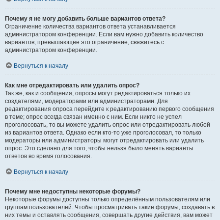
Почему я не могу добавить больше вариантов ответа?
Ограничение количества вариантов ответа устанавливается
администратором конференции. Если вам нужно добавить количество
вариантов, превышающее это ограничение, свяжитесь с
администратором конференции.
Вернуться к началу
Как мне отредактировать или удалить опрос?
Так же, как и сообщения, опросы могут редактироваться только их
создателями, модераторами или администраторами. Для
редактирования опроса перейдите к редактированию первого сообщения
в теме; опрос всегда связан именно с ним. Если никто не успел
проголосовать, то вы можете удалить опрос или отредактировать любой
из вариантов ответа. Однако если кто-то уже проголосовал, то только
модераторы или администраторы могут отредактировать или удалить
опрос. Это сделано для того, чтобы нельзя было менять варианты
ответов во время голосования.
Вернуться к началу
Почему мне недоступны некоторые форумы?
Некоторые форумы доступны только определённым пользователям или
группам пользователей. Чтобы просматривать такие форумы, создавать в
них темы и оставлять сообщения, совершать другие действия, вам может