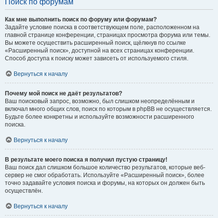
Поиск по форумам
Как мне выполнить поиск по форуму или форумам?
Задайте условие поиска в соответствующем поле, расположенном на
главной странице конференции, страницах просмотра форума или темы.
Вы можете осуществить расширенный поиск, щёлкнув по ссылке
«Расширенный поиск», доступной на всех страницах конференции.
Способ доступа к поиску может зависеть от используемого стиля.
Вернуться к началу
Почему мой поиск не даёт результатов?
Ваш поисковый запрос, возможно, был слишком неопределённым и
включал много общих слов, поиск по которым в phpBB не осуществляется.
Будьте более конкретны и используйте возможности расширенного
поиска.
Вернуться к началу
В результате моего поиска я получил пустую страницу!
Ваш поиск дал слишком большое количество результатов, которые веб-
сервер не смог обработать. Используйте «Расширенный поиск», более
точно задавайте условия поиска и форумы, на которых он должен быть
осуществлён.
Вернуться к началу