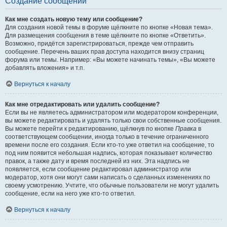
Создание сообщений
Как мне создать новую тему или сообщение?
Для создания новой темы в форуме щёлкните по кнопке «Новая тема».
Для размещения сообщения в теме щёлкните по кнопке «Ответить».
Возможно, придётся зарегистрироваться, прежде чем отправить
сообщение. Перечень ваших прав доступа находится внизу страниц
форума или темы. Например: «Вы можете начинать темы», «Вы можете
добавлять вложения» и т.п.
Вернуться к началу
Как мне отредактировать или удалить сообщение?
Если вы не являетесь администратором или модератором конференции,
вы можете редактировать и удалять только свои собственные сообщения.
Вы можете перейти к редактированию, щёлкнув по кнопке
Правка
в
соответствующем сообщении, иногда только в течение ограниченного
времени после его создания. Если кто-то уже ответил на сообщение, то
под ним появится небольшая надпись, которая показывает количество
правок, а также дату и время последней из них. Эта надпись не
появляется, если сообщение редактировал администратор или
модератор, хотя они могут сами написать о сделанных изменениях по
своему усмотрению. Учтите, что обычные пользователи не могут удалить
сообщение, если на него уже кто-то ответил.
Вернуться к началу