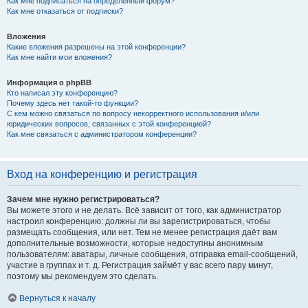
Как мне подписаться на определённый форум?
Как мне отказаться от подписки?
Вложения
Какие вложения разрешены на этой конференции?
Как мне найти мои вложения?
Информация о phpBB
Кто написал эту конференцию?
Почему здесь нет такой-то функции?
С кем можно связаться по вопросу некорректного использования и/или
юридических вопросов, связанных с этой конференцией?
Как мне связаться с администратором конференции?
Вход на конференцию и регистрация
Зачем мне нужно регистрироваться?
Вы можете этого и не делать. Всё зависит от того, как администратор
настроил конференцию: должны ли вы зарегистрироваться, чтобы
размещать сообщения, или нет. Тем не менее регистрация даёт вам
дополнительные возможности, которые недоступны анонимным
пользователям: аватары, личные сообщения, отправка email-сообщений,
участие в группах и т. д. Регистрация займёт у вас всего пару минут,
поэтому мы рекомендуем это сделать.
Вернуться к началу