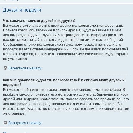
Друзья и недруги
Что означают списки друзей и недругов?
Вы можете включать в эти списки других пользователей конференции.
Пользователи, добавленные в список друзей, будут указаны в вашем
личном разделе для получения быстрого доступа к информации о том,
находятся ли они сейчас в сети, и для отправки им личных сообщений.
Сообщения от этих пользователей также могут выделяться, если это
поддерживается стилем конференции. Если вы добавили пользователей
в список недругов, то любые отправленные ими сообщения будут скрыты
по умолчанию.
Вернуться к началу
Как мне добавлять/удалять пользователей в списках моих друзей и
недругов?
Вы можете добавлять пользователей в свой список двумя способами. В
профиле каждого пользователя есть ссылка для его добавления в список
друзей или недругов. Кроме того, вы можете сделать это прямо из вашего
личного раздела, непосредственным вводом имени пользователя. Вы
можете также удалять пользователей из соответствующих списков на той
же странице.
Вернуться к началу