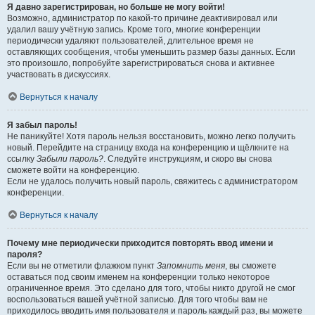
Я давно зарегистрирован, но больше не могу войти!
Возможно, администратор по какой-то причине деактивировал или
удалил вашу учётную запись. Кроме того, многие конференции
периодически удаляют пользователей, длительное время не
оставляющих сообщения, чтобы уменьшить размер базы данных. Если
это произошло, попробуйте зарегистрироваться снова и активнее
участвовать в дискуссиях.
Вернуться к началу
Я забыл пароль!
Не паникуйте! Хотя пароль нельзя восстановить, можно легко получить
новый. Перейдите на страницу входа на конференцию и щёлкните на
ссылку
Забыли пароль?
. Следуйте инструкциям, и скоро вы снова
сможете войти на конференцию.
Если не удалось получить новый пароль, свяжитесь с администратором
конференции.
Вернуться к началу
Почему мне периодически приходится повторять ввод имени и
пароля?
Если вы не отметили флажком пункт
Запомнить меня
, вы сможете
оставаться под своим именем на конференции только некоторое
ограниченное время. Это сделано для того, чтобы никто другой не смог
воспользоваться вашей учётной записью. Для того чтобы вам не
приходилось вводить имя пользователя и пароль каждый раз, вы можете