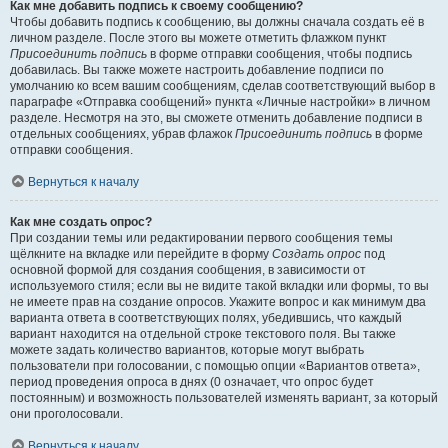
Как мне добавить подпись к своему сообщению?
Чтобы добавить подпись к сообщению, вы должны сначала создать её в
личном разделе. После этого вы можете отметить флажком пункт
Присоединить подпись
в форме отправки сообщения, чтобы подпись
добавилась. Вы также можете настроить добавление подписи по
умолчанию ко всем вашим сообщениям, сделав соответствующий выбор в
параграфе «Отправка сообщений» пункта «Личные настройки» в личном
разделе. Несмотря на это, вы сможете отменить добавление подписи в
отдельных сообщениях, убрав флажок
Присоединить подпись
в форме
отправки сообщения.
Вернуться к началу
Как мне создать опрос?
При создании темы или редактировании первого сообщения темы
щёлкните на вкладке или перейдите в форму
Создать опрос
под
основной формой для создания сообщения, в зависимости от
используемого стиля; если вы не видите такой вкладки или формы, то вы
не имеете прав на создание опросов. Укажите вопрос и как минимум два
варианта ответа в соответствующих полях, убедившись, что каждый
вариант находится на отдельной строке текстового поля. Вы также
можете задать количество вариантов, которые могут выбрать
пользователи при голосовании, с помощью опции «Вариантов ответа»,
период проведения опроса в днях (0 означает, что опрос будет
постоянным) и возможность пользователей изменять вариант, за который
они проголосовали.
Вернуться к началу