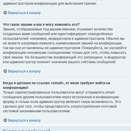
администратором конференции для выяснения причин.
Вернуться к началу
Что такое звание и как я могу изменить его?
Звания, отображаемые под вашим именем, отражают количество
созданных вами сообщений или идентифицируют определённых
пользователей: например, модераторов и администраторов. Обычно вы
не можете напрямую изменять наименования званий на конференции,
так как они установлены её администратором. Пожалуйста, не засоряйте
конференцию ненужными сообщениями только для того, чтобы повысить
своё звание. На большинстве конференций это запрещено, и модератор
или администратор понизят значение вашего счётчика сообщений.
Вернуться к началу
Когда я щёлкаю по ссылке «email», от меня требуют войти на
конференцию!
Только зарегистрированные пользователи могут отправлять email-
сообщения другим пользователям через встроенную в конференцию
форму, и только если администратор включил такую возможность. Это
сделано для того, чтобы предотвратить злоупотребления почтовой
системой анонимными пользователями.
Вернуться к началу