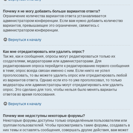
Почему я не могу добавить больше вариантов ответа?
Ограничение количества вариантов ответа устанавливается
администратором конференции. Если вам нужно добавить количество
вариантов, превышающее это ограничение, свяжитесь с
администратором конференции.
Вернуться к началу
Как мне отредактировать или удалить опрос?
Так же, как и сообщения, опросы могут редактироваться только их
создателями, модераторами или администраторами. Для
редактирования опроса перейдите к редактированию первого сообщения
в теме; опрос всегда связан именно с ним. Если никто не успел
проголосовать, то вы можете удалить опрос или отредактировать любой
из вариантов ответа. Однако если кто-то уже проголосовал, то только
модераторы или администраторы могут отредактировать или удалить
опрос. Это сделано для того, чтобы нельзя было менять варианты
ответов во время голосования.
Вернуться к началу
Почему мне недоступны некоторые форумы?
Некоторые форумы доступны только определённым пользователям или
группам пользователей. Чтобы просматривать такие форумы, создавать в
них темы и оставлять сообщения, совершать другие действия, вам может