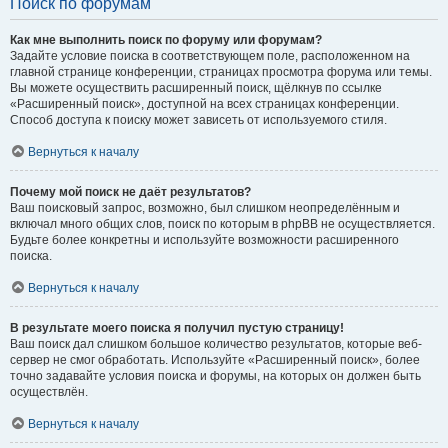
Поиск по форумам
Как мне выполнить поиск по форуму или форумам?
Задайте условие поиска в соответствующем поле, расположенном на
главной странице конференции, страницах просмотра форума или темы.
Вы можете осуществить расширенный поиск, щёлкнув по ссылке
«Расширенный поиск», доступной на всех страницах конференции.
Способ доступа к поиску может зависеть от используемого стиля.
Вернуться к началу
Почему мой поиск не даёт результатов?
Ваш поисковый запрос, возможно, был слишком неопределённым и
включал много общих слов, поиск по которым в phpBB не осуществляется.
Будьте более конкретны и используйте возможности расширенного
поиска.
Вернуться к началу
В результате моего поиска я получил пустую страницу!
Ваш поиск дал слишком большое количество результатов, которые веб-
сервер не смог обработать. Используйте «Расширенный поиск», более
точно задавайте условия поиска и форумы, на которых он должен быть
осуществлён.
Вернуться к началу