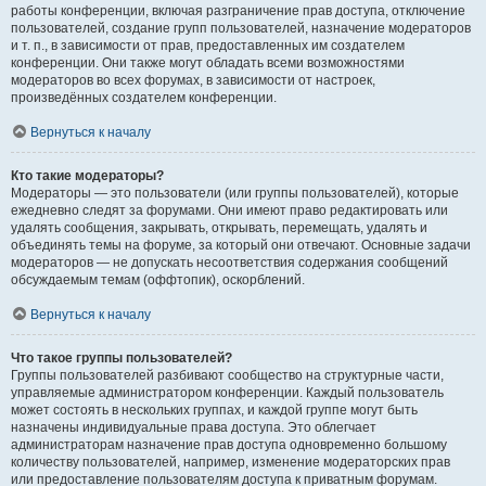
работы конференции, включая разграничение прав доступа, отключение
пользователей, создание групп пользователей, назначение модераторов
и т. п., в зависимости от прав, предоставленных им создателем
конференции. Они также могут обладать всеми возможностями
модераторов во всех форумах, в зависимости от настроек,
произведённых создателем конференции.
Вернуться к началу
Кто такие модераторы?
Модераторы — это пользователи (или группы пользователей), которые
ежедневно следят за форумами. Они имеют право редактировать или
удалять сообщения, закрывать, открывать, перемещать, удалять и
объединять темы на форуме, за который они отвечают. Основные задачи
модераторов — не допускать несоответствия содержания сообщений
обсуждаемым темам (оффтопик), оскорблений.
Вернуться к началу
Что такое группы пользователей?
Группы пользователей разбивают сообщество на структурные части,
управляемые администратором конференции. Каждый пользователь
может состоять в нескольких группах, и каждой группе могут быть
назначены индивидуальные права доступа. Это облегчает
администраторам назначение прав доступа одновременно большому
количеству пользователей, например, изменение модераторских прав
или предоставление пользователям доступа к приватным форумам.