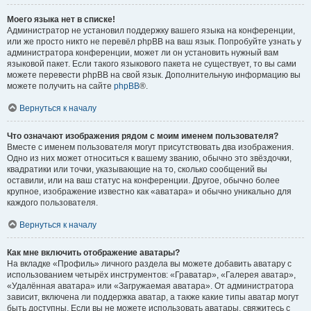
Моего языка нет в списке!
Администратор не установил поддержку вашего языка на конференции,
или же просто никто не перевёл phpBB на ваш язык. Попробуйте узнать у
администратора конференции, может ли он установить нужный вам
языковой пакет. Если такого языкового пакета не существует, то вы сами
можете перевести phpBB на свой язык. Дополнительную информацию вы
можете получить на сайте
phpBB
®.
Вернуться к началу
Что означают изображения рядом с моим именем пользователя?
Вместе с именем пользователя могут присутствовать два изображения.
Одно из них может относиться к вашему званию, обычно это звёздочки,
квадратики или точки, указывающие на то, сколько сообщений вы
оставили, или на ваш статус на конференции. Другое, обычно более
крупное, изображение известно как «аватара» и обычно уникально для
каждого пользователя.
Вернуться к началу
Как мне включить отображение аватары?
На вкладке «Профиль» личного раздела вы можете добавить аватару с
использованием четырёх инструментов: «Граватар», «Галерея аватар»,
«Удалённая аватара» или «Загружаемая аватара». От администратора
зависит, включена ли поддержка аватар, а также какие типы аватар могут
быть доступны. Если вы не можете использовать аватары, свяжитесь с