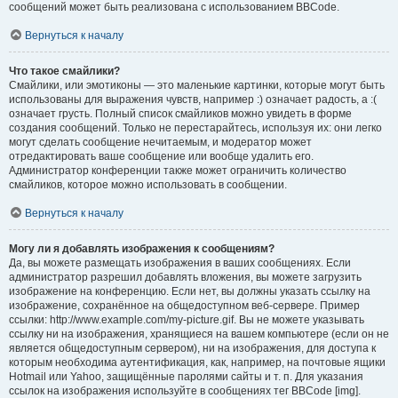
сообщений может быть реализована с использованием BBCode.
Вернуться к началу
Что такое смайлики?
Смайлики, или эмотиконы — это маленькие картинки, которые могут быть
использованы для выражения чувств, например :) означает радость, а :(
означает грусть. Полный список смайликов можно увидеть в форме
создания сообщений. Только не перестарайтесь, используя их: они легко
могут сделать сообщение нечитаемым, и модератор может
отредактировать ваше сообщение или вообще удалить его.
Администратор конференции также может ограничить количество
смайликов, которое можно использовать в сообщении.
Вернуться к началу
Могу ли я добавлять изображения к сообщениям?
Да, вы можете размещать изображения в ваших сообщениях. Если
администратор разрешил добавлять вложения, вы можете загрузить
изображение на конференцию. Если нет, вы должны указать ссылку на
изображение, сохранённое на общедоступном веб-сервере. Пример
ссылки: http://www.example.com/my-picture.gif. Вы не можете указывать
ссылку ни на изображения, хранящиеся на вашем компьютере (если он не
является общедоступным сервером), ни на изображения, для доступа к
которым необходима аутентификация, как, например, на почтовые ящики
Hotmail или Yahoo, защищённые паролями сайты и т. п. Для указания
ссылок на изображения используйте в сообщениях тег BBCode [img].