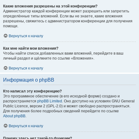
Какие вложения разрешены на этой конференции?
Администратор каждой конференции может разрешить или запретить
определённые типы вложений. Если вы не знаете, какие вложения
разрешены, свяжитесь с администратором конференции для получения
помощи.
Вернуться к началу
Как мне найти мои вложения?
Чтобы найти список добавленных вами вложений, перейдите в ваш
личный раздел и щёлкните по ссылке «Вложения».
Вернуться к началу
Информация о phpBB
Кто написал эту конференцию?
Это программное обеспечение (в его исходной форме) создано и
распространяется
phpBB Limited
. Оно доступно на условиях GNU General
Public Licence, версии 2 (GPL-2.0) и может свободно распространяться.
Для получения более подробных сведений перейдите по ссылке
About phpBB
.
Вернуться к началу
Почему здесь нет такой-то функции?