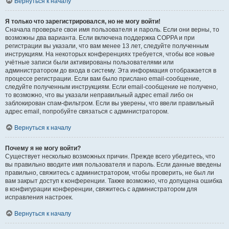
Вернуться к началу
Я только что зарегистрировался, но не могу войти!
Сначала проверьте свои имя пользователя и пароль. Если они верны, то
возможны два варианта. Если включена поддержка COPPA и при
регистрации вы указали, что вам менее 13 лет, следуйте полученным
инструкциям. На некоторых конференциях требуется, чтобы все новые
учётные записи были активированы пользователями или
администратором до входа в систему. Эта информация отображается в
процессе регистрации. Если вам было прислано email-сообщение,
следуйте полученным инструкциям. Если email-сообщение не получено,
то возможно, что вы указали неправильный адрес email либо он
заблокирован спам-фильтром. Если вы уверены, что ввели правильный
адрес email, попробуйте связаться с администратором.
Вернуться к началу
Почему я не могу войти?
Существует несколько возможных причин. Прежде всего убедитесь, что
вы правильно вводите имя пользователя и пароль. Если данные введены
правильно, свяжитесь с администратором, чтобы проверить, не был ли
вам закрыт доступ к конференции. Также возможно, что допущена ошибка
в конфигурации конференции, свяжитесь с администратором для
исправления настроек.
Вернуться к началу