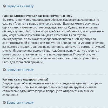
Вернуться к началу
Где находятся группы и как мне вступить в них?
Вы можете получить информацию обо всех существующих группах по
ссылке «Группы» в вашем личном разделе. Если вы хотите вступить в
одну из них, нажмите соответствующую кнопку. Однако не все группы
общедоступны. Некоторые могут требовать одобрения для вступления в
них, могут быть закрытыми или даже скрытыми. Если группа
общедоступна, то вы можете запросить членство в ней, щёлкнув по
соответствующей кнопке. Если требуется одобрение на участие в группе,
вы можете отправить запрос на вступление, щёлкнув по соответствующей
кнопке. Лидер группы должен будет одобрить ваше участие в группе и
может спросить, зачем вы хотите присоединиться. Пожалуйста, не
беспокойте лидера группы, если он отклонил ваш запрос; у него могут
быть для этого свои причины.
Вернуться к началу
Как мне стать лидером группы?
Лидеры групп обычно назначаются при их создании администраторами
конференции. Если вы заинтересованы в создании группы, сначала
свяжитесь с администратором; попробуйте отправить ему личное
сообщение.
Вернуться к началу