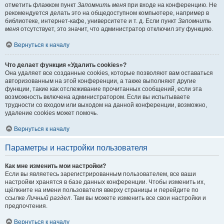
отметить флажком пункт
Запомнить меня
при входе на конференцию. Не
рекомендуется делать это на общедоступном компьютере, например в
библиотеке, интернет-кафе, университете и т. д. Если пункт
Запомнить
меня
отсутствует, это значит, что администратор отключил эту функцию.
Вернуться к началу
Что делает функция «Удалить cookies»?
Она удаляет все созданные cookies, которые позволяют вам оставаться
авторизованным на этой конференции, а также выполняют другие
функции, такие как отслеживание прочитанных сообщений, если эта
возможность включена администратором. Если вы испытываете
трудности со входом или выходом на данной конференции, возможно,
удаление cookies может помочь.
Вернуться к началу
Параметры и настройки пользователя
Как мне изменить мои настройки?
Если вы являетесь зарегистрированным пользователем, все ваши
настройки хранятся в базе данных конференции. Чтобы изменить их,
щёлкните на имени пользователя вверху страницы и перейдите по
ссылке
Личный раздел
. Там вы можете изменить все свои настройки и
предпочтения.
Вернуться к началу