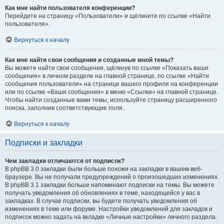
Как мне найти пользователя конференции?
Перейдите на страницу «Пользователи» и щёлкните по ссылке «Найти
пользователя».
Вернуться к началу
Как мне найти свои сообщения и созданные мной темы?
Вы можете найти свои сообщения, щёлкнув по ссылке «Показать ваши
сообщения» в личном разделе на главной странице, по ссылке «Найти
сообщения пользователя» на странице вашего профиля на конференции
или по ссылке «Ваши сообщения» в меню «Ссылки» на главной странице.
Чтобы найти созданные вами темы, используйте страницу расширенного
поиска, заполнив соответствующие поля.
Вернуться к началу
Подписки и закладки
Чем закладки отличаются от подписок?
В phpBB 3.0 закладки были больше похожи на закладки в вашем веб-
браузере. Вы не получали предупреждений о произошедших изменениях.
В phpBB 3.1 закладки больше напоминают подписки на темы. Вы можете
получать уведомления об обновлениях в теме, находящейся у вас в
закладках. В случае подписки, вы будете получать уведомления об
изменениях в теме или форуме. Настройки уведомлений для закладок и
подписок можно задать на вкладке «Личные настройки» личного раздела.