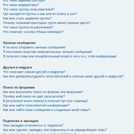
Кто такие администраторы?
Кто такие модераторы?
Что такое группы пользователей?
Где находятся группы и как мне вступить в них?
Как мне стать лидером группы?
Почему названия некоторых групп имеют разные цвета?
Что такое группа по умолчанию?
Что означает ссылка «Наша команда»?
Личные сообщения
Я не могу отправить личные сообщения!
Я постоянно получаю нежелательные личные сообщения!
Я получил спам или оскорбительный email от кого-то с этой конференции!
Друзья и недруги
Что означают списки друзей и недругов?
Как мне добавлять/удалять пользователей в списках моих друзей и недругов?
Поиск по форумам
Как мне выполнить поиск по форуму или форумам?
Почему мой поиск не даёт результатов?
В результате моего поиска я получил пустую страницу!
Как мне найти пользователя конференции?
Как мне найти свои сообщения и созданные мной темы?
Подписки и закладки
Чем закладки отличаются от подписок?
Как мне сделать закладку или подписаться на определённую тему?