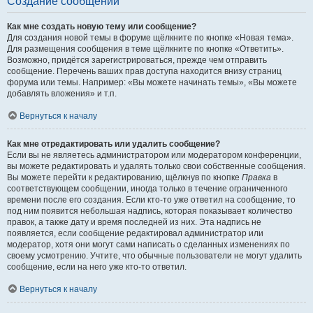
Создание сообщений
Как мне создать новую тему или сообщение?
Для создания новой темы в форуме щёлкните по кнопке «Новая тема».
Для размещения сообщения в теме щёлкните по кнопке «Ответить».
Возможно, придётся зарегистрироваться, прежде чем отправить
сообщение. Перечень ваших прав доступа находится внизу страниц
форума или темы. Например: «Вы можете начинать темы», «Вы можете
добавлять вложения» и т.п.
Вернуться к началу
Как мне отредактировать или удалить сообщение?
Если вы не являетесь администратором или модератором конференции,
вы можете редактировать и удалять только свои собственные сообщения.
Вы можете перейти к редактированию, щёлкнув по кнопке
Правка
в
соответствующем сообщении, иногда только в течение ограниченного
времени после его создания. Если кто-то уже ответил на сообщение, то
под ним появится небольшая надпись, которая показывает количество
правок, а также дату и время последней из них. Эта надпись не
появляется, если сообщение редактировал администратор или
модератор, хотя они могут сами написать о сделанных изменениях по
своему усмотрению. Учтите, что обычные пользователи не могут удалить
сообщение, если на него уже кто-то ответил.
Вернуться к началу