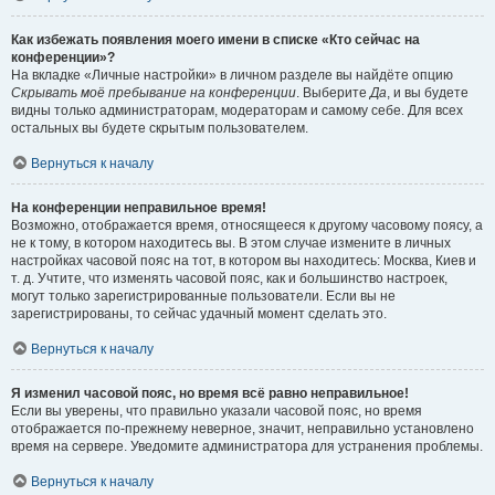
Как избежать появления моего имени в списке «Кто сейчас на
конференции»?
На вкладке «Личные настройки» в личном разделе вы найдёте опцию
Скрывать моё пребывание на конференции
. Выберите
Да
, и вы будете
видны только администраторам, модераторам и самому себе. Для всех
остальных вы будете скрытым пользователем.
Вернуться к началу
На конференции неправильное время!
Возможно, отображается время, относящееся к другому часовому поясу, а
не к тому, в котором находитесь вы. В этом случае измените в личных
настройках часовой пояс на тот, в котором вы находитесь: Москва, Киев и
т. д. Учтите, что изменять часовой пояс, как и большинство настроек,
могут только зарегистрированные пользователи. Если вы не
зарегистрированы, то сейчас удачный момент сделать это.
Вернуться к началу
Я изменил часовой пояс, но время всё равно неправильное!
Если вы уверены, что правильно указали часовой пояс, но время
отображается по-прежнему неверное, значит, неправильно установлено
время на сервере. Уведомите администратора для устранения проблемы.
Вернуться к началу