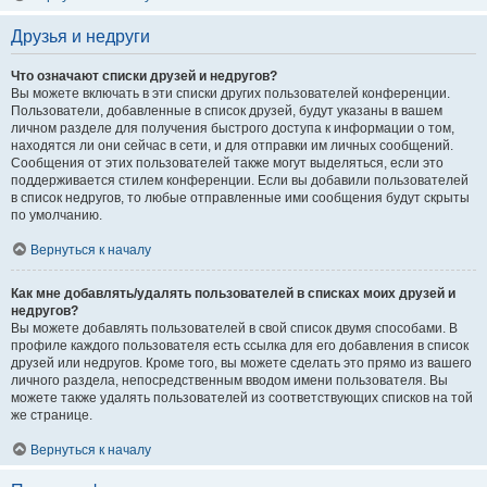
Друзья и недруги
Что означают списки друзей и недругов?
Вы можете включать в эти списки других пользователей конференции.
Пользователи, добавленные в список друзей, будут указаны в вашем
личном разделе для получения быстрого доступа к информации о том,
находятся ли они сейчас в сети, и для отправки им личных сообщений.
Сообщения от этих пользователей также могут выделяться, если это
поддерживается стилем конференции. Если вы добавили пользователей
в список недругов, то любые отправленные ими сообщения будут скрыты
по умолчанию.
Вернуться к началу
Как мне добавлять/удалять пользователей в списках моих друзей и
недругов?
Вы можете добавлять пользователей в свой список двумя способами. В
профиле каждого пользователя есть ссылка для его добавления в список
друзей или недругов. Кроме того, вы можете сделать это прямо из вашего
личного раздела, непосредственным вводом имени пользователя. Вы
можете также удалять пользователей из соответствующих списков на той
же странице.
Вернуться к началу