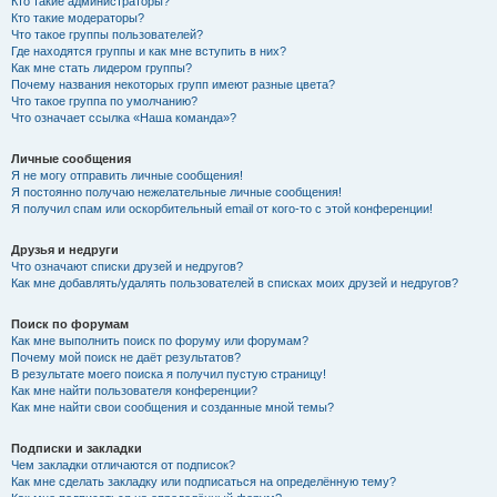
Кто такие администраторы?
Кто такие модераторы?
Что такое группы пользователей?
Где находятся группы и как мне вступить в них?
Как мне стать лидером группы?
Почему названия некоторых групп имеют разные цвета?
Что такое группа по умолчанию?
Что означает ссылка «Наша команда»?
Личные сообщения
Я не могу отправить личные сообщения!
Я постоянно получаю нежелательные личные сообщения!
Я получил спам или оскорбительный email от кого-то с этой конференции!
Друзья и недруги
Что означают списки друзей и недругов?
Как мне добавлять/удалять пользователей в списках моих друзей и недругов?
Поиск по форумам
Как мне выполнить поиск по форуму или форумам?
Почему мой поиск не даёт результатов?
В результате моего поиска я получил пустую страницу!
Как мне найти пользователя конференции?
Как мне найти свои сообщения и созданные мной темы?
Подписки и закладки
Чем закладки отличаются от подписок?
Как мне сделать закладку или подписаться на определённую тему?