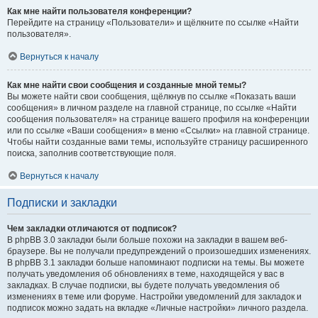
Как мне найти пользователя конференции?
Перейдите на страницу «Пользователи» и щёлкните по ссылке «Найти
пользователя».
Вернуться к началу
Как мне найти свои сообщения и созданные мной темы?
Вы можете найти свои сообщения, щёлкнув по ссылке «Показать ваши
сообщения» в личном разделе на главной странице, по ссылке «Найти
сообщения пользователя» на странице вашего профиля на конференции
или по ссылке «Ваши сообщения» в меню «Ссылки» на главной странице.
Чтобы найти созданные вами темы, используйте страницу расширенного
поиска, заполнив соответствующие поля.
Вернуться к началу
Подписки и закладки
Чем закладки отличаются от подписок?
В phpBB 3.0 закладки были больше похожи на закладки в вашем веб-
браузере. Вы не получали предупреждений о произошедших изменениях.
В phpBB 3.1 закладки больше напоминают подписки на темы. Вы можете
получать уведомления об обновлениях в теме, находящейся у вас в
закладках. В случае подписки, вы будете получать уведомления об
изменениях в теме или форуме. Настройки уведомлений для закладок и
подписок можно задать на вкладке «Личные настройки» личного раздела.