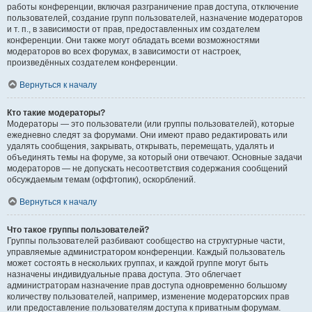
работы конференции, включая разграничение прав доступа, отключение
пользователей, создание групп пользователей, назначение модераторов
и т. п., в зависимости от прав, предоставленных им создателем
конференции. Они также могут обладать всеми возможностями
модераторов во всех форумах, в зависимости от настроек,
произведённых создателем конференции.
Вернуться к началу
Кто такие модераторы?
Модераторы — это пользователи (или группы пользователей), которые
ежедневно следят за форумами. Они имеют право редактировать или
удалять сообщения, закрывать, открывать, перемещать, удалять и
объединять темы на форуме, за который они отвечают. Основные задачи
модераторов — не допускать несоответствия содержания сообщений
обсуждаемым темам (оффтопик), оскорблений.
Вернуться к началу
Что такое группы пользователей?
Группы пользователей разбивают сообщество на структурные части,
управляемые администратором конференции. Каждый пользователь
может состоять в нескольких группах, и каждой группе могут быть
назначены индивидуальные права доступа. Это облегчает
администраторам назначение прав доступа одновременно большому
количеству пользователей, например, изменение модераторских прав
или предоставление пользователям доступа к приватным форумам.