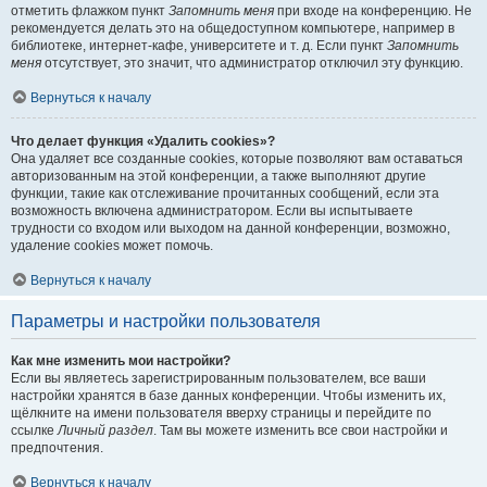
отметить флажком пункт
Запомнить меня
при входе на конференцию. Не
рекомендуется делать это на общедоступном компьютере, например в
библиотеке, интернет-кафе, университете и т. д. Если пункт
Запомнить
меня
отсутствует, это значит, что администратор отключил эту функцию.
Вернуться к началу
Что делает функция «Удалить cookies»?
Она удаляет все созданные cookies, которые позволяют вам оставаться
авторизованным на этой конференции, а также выполняют другие
функции, такие как отслеживание прочитанных сообщений, если эта
возможность включена администратором. Если вы испытываете
трудности со входом или выходом на данной конференции, возможно,
удаление cookies может помочь.
Вернуться к началу
Параметры и настройки пользователя
Как мне изменить мои настройки?
Если вы являетесь зарегистрированным пользователем, все ваши
настройки хранятся в базе данных конференции. Чтобы изменить их,
щёлкните на имени пользователя вверху страницы и перейдите по
ссылке
Личный раздел
. Там вы можете изменить все свои настройки и
предпочтения.
Вернуться к началу