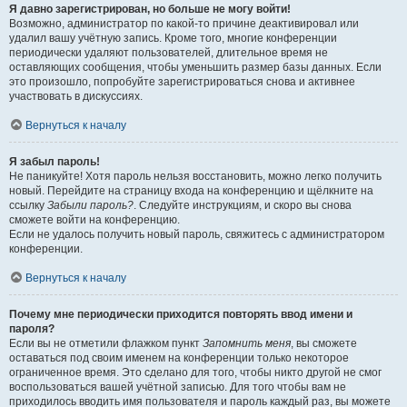
Я давно зарегистрирован, но больше не могу войти!
Возможно, администратор по какой-то причине деактивировал или
удалил вашу учётную запись. Кроме того, многие конференции
периодически удаляют пользователей, длительное время не
оставляющих сообщения, чтобы уменьшить размер базы данных. Если
это произошло, попробуйте зарегистрироваться снова и активнее
участвовать в дискуссиях.
Вернуться к началу
Я забыл пароль!
Не паникуйте! Хотя пароль нельзя восстановить, можно легко получить
новый. Перейдите на страницу входа на конференцию и щёлкните на
ссылку
Забыли пароль?
. Следуйте инструкциям, и скоро вы снова
сможете войти на конференцию.
Если не удалось получить новый пароль, свяжитесь с администратором
конференции.
Вернуться к началу
Почему мне периодически приходится повторять ввод имени и
пароля?
Если вы не отметили флажком пункт
Запомнить меня
, вы сможете
оставаться под своим именем на конференции только некоторое
ограниченное время. Это сделано для того, чтобы никто другой не смог
воспользоваться вашей учётной записью. Для того чтобы вам не
приходилось вводить имя пользователя и пароль каждый раз, вы можете