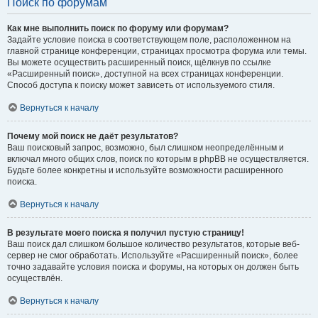
Поиск по форумам
Как мне выполнить поиск по форуму или форумам?
Задайте условие поиска в соответствующем поле, расположенном на
главной странице конференции, страницах просмотра форума или темы.
Вы можете осуществить расширенный поиск, щёлкнув по ссылке
«Расширенный поиск», доступной на всех страницах конференции.
Способ доступа к поиску может зависеть от используемого стиля.
Вернуться к началу
Почему мой поиск не даёт результатов?
Ваш поисковый запрос, возможно, был слишком неопределённым и
включал много общих слов, поиск по которым в phpBB не осуществляется.
Будьте более конкретны и используйте возможности расширенного
поиска.
Вернуться к началу
В результате моего поиска я получил пустую страницу!
Ваш поиск дал слишком большое количество результатов, которые веб-
сервер не смог обработать. Используйте «Расширенный поиск», более
точно задавайте условия поиска и форумы, на которых он должен быть
осуществлён.
Вернуться к началу