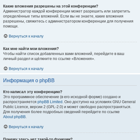
Какие вложения разрешены на этой конференции?
Администратор каждой конференции может разрешить или запретить
определённые типы вложений. Если вы не знаете, какие вложения
разрешены, свяжитесь с администратором конференции для получения
помощи.
Вернуться к началу
Как мне найти мои вложения?
Чтобы найти список добавленных вами вложений, перейдите в ваш
личный раздел и щёлкните по ссылке «Вложения».
Вернуться к началу
Информация о phpBB
Кто написал эту конференцию?
Это программное обеспечение (в его исходной форме) создано и
распространяется
phpBB Limited
. Оно доступно на условиях GNU General
Public Licence, версии 2 (GPL-2.0) и может свободно распространяться.
Для получения более подробных сведений перейдите по ссылке
About phpBB
.
Вернуться к началу
Почему здесь нет такой-то функции?