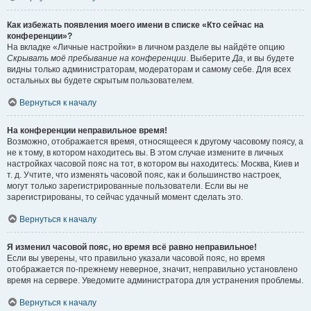
Как избежать появления моего имени в списке «Кто сейчас на
конференции»?
На вкладке «Личные настройки» в личном разделе вы найдёте опцию
Скрывать моё пребывание на конференции
. Выберите
Да
, и вы будете
видны только администраторам, модераторам и самому себе. Для всех
остальных вы будете скрытым пользователем.
Вернуться к началу
На конференции неправильное время!
Возможно, отображается время, относящееся к другому часовому поясу, а
не к тому, в котором находитесь вы. В этом случае измените в личных
настройках часовой пояс на тот, в котором вы находитесь: Москва, Киев и
т. д. Учтите, что изменять часовой пояс, как и большинство настроек,
могут только зарегистрированные пользователи. Если вы не
зарегистрированы, то сейчас удачный момент сделать это.
Вернуться к началу
Я изменил часовой пояс, но время всё равно неправильное!
Если вы уверены, что правильно указали часовой пояс, но время
отображается по-прежнему неверное, значит, неправильно установлено
время на сервере. Уведомите администратора для устранения проблемы.
Вернуться к началу