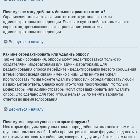
Почему я не могу добавить больше вариантов ответа?
Ограничение количества вариантов ответа устанавливается
администратором конференции. Если вам нужно добавить количество
вариантов, превышающее это ограничение, свяжитесь с
администратором конференции.
Вернуться к началу
Как мне отредактировать или удалить опрос?
Так же, как и сообщения, опросы могут редактироваться только их
создателями, модераторами или администраторами. Для
редактирования опроса перейдите к редактированию первого сообщения
в теме; опрос всегда связан именно с ним. Если никто не успел
проголосовать, то вы можете удалить опрос или отредактировать любой
из вариантов ответа. Однако если кто-то уже проголосовал, то только
модераторы или администраторы могут отредактировать или удалить
опрос. Это сделано для того, чтобы нельзя было менять варианты
ответов во время голосования.
Вернуться к началу
Почему мне недоступны некоторые форумы?
Некоторые форумы доступны только определённым пользователям или
группам пользователей. Чтобы просматривать такие форумы, создавать в
них темы и оставлять сообщения, совершать другие действия, вам может