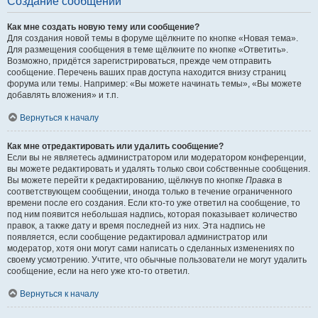
Создание сообщений
Как мне создать новую тему или сообщение?
Для создания новой темы в форуме щёлкните по кнопке «Новая тема».
Для размещения сообщения в теме щёлкните по кнопке «Ответить».
Возможно, придётся зарегистрироваться, прежде чем отправить
сообщение. Перечень ваших прав доступа находится внизу страниц
форума или темы. Например: «Вы можете начинать темы», «Вы можете
добавлять вложения» и т.п.
Вернуться к началу
Как мне отредактировать или удалить сообщение?
Если вы не являетесь администратором или модератором конференции,
вы можете редактировать и удалять только свои собственные сообщения.
Вы можете перейти к редактированию, щёлкнув по кнопке
Правка
в
соответствующем сообщении, иногда только в течение ограниченного
времени после его создания. Если кто-то уже ответил на сообщение, то
под ним появится небольшая надпись, которая показывает количество
правок, а также дату и время последней из них. Эта надпись не
появляется, если сообщение редактировал администратор или
модератор, хотя они могут сами написать о сделанных изменениях по
своему усмотрению. Учтите, что обычные пользователи не могут удалить
сообщение, если на него уже кто-то ответил.
Вернуться к началу