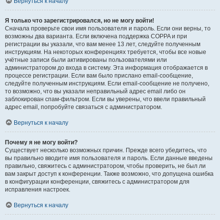
Вернуться к началу
Я только что зарегистрировался, но не могу войти!
Сначала проверьте свои имя пользователя и пароль. Если они верны, то
возможны два варианта. Если включена поддержка COPPA и при
регистрации вы указали, что вам менее 13 лет, следуйте полученным
инструкциям. На некоторых конференциях требуется, чтобы все новые
учётные записи были активированы пользователями или
администратором до входа в систему. Эта информация отображается в
процессе регистрации. Если вам было прислано email-сообщение,
следуйте полученным инструкциям. Если email-сообщение не получено,
то возможно, что вы указали неправильный адрес email либо он
заблокирован спам-фильтром. Если вы уверены, что ввели правильный
адрес email, попробуйте связаться с администратором.
Вернуться к началу
Почему я не могу войти?
Существует несколько возможных причин. Прежде всего убедитесь, что
вы правильно вводите имя пользователя и пароль. Если данные введены
правильно, свяжитесь с администратором, чтобы проверить, не был ли
вам закрыт доступ к конференции. Также возможно, что допущена ошибка
в конфигурации конференции, свяжитесь с администратором для
исправления настроек.
Вернуться к началу