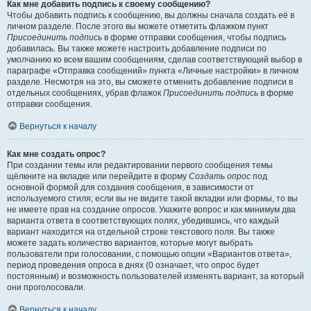
Как мне добавить подпись к своему сообщению?
Чтобы добавить подпись к сообщению, вы должны сначала создать её в
личном разделе. После этого вы можете отметить флажком пункт
Присоединить подпись
в форме отправки сообщения, чтобы подпись
добавилась. Вы также можете настроить добавление подписи по
умолчанию ко всем вашим сообщениям, сделав соответствующий выбор в
параграфе «Отправка сообщений» пункта «Личные настройки» в личном
разделе. Несмотря на это, вы сможете отменить добавление подписи в
отдельных сообщениях, убрав флажок
Присоединить подпись
в форме
отправки сообщения.
Вернуться к началу
Как мне создать опрос?
При создании темы или редактировании первого сообщения темы
щёлкните на вкладке или перейдите в форму
Создать опрос
под
основной формой для создания сообщения, в зависимости от
используемого стиля; если вы не видите такой вкладки или формы, то вы
не имеете прав на создание опросов. Укажите вопрос и как минимум два
варианта ответа в соответствующих полях, убедившись, что каждый
вариант находится на отдельной строке текстового поля. Вы также
можете задать количество вариантов, которые могут выбрать
пользователи при голосовании, с помощью опции «Вариантов ответа»,
период проведения опроса в днях (0 означает, что опрос будет
постоянным) и возможность пользователей изменять вариант, за который
они проголосовали.
Вернуться к началу