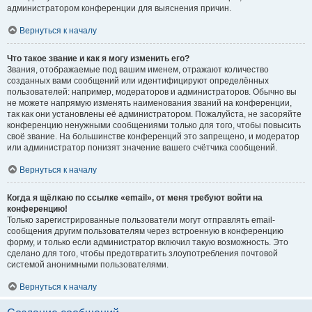
администратором конференции для выяснения причин.
Вернуться к началу
Что такое звание и как я могу изменить его?
Звания, отображаемые под вашим именем, отражают количество
созданных вами сообщений или идентифицируют определённых
пользователей: например, модераторов и администраторов. Обычно вы
не можете напрямую изменять наименования званий на конференции,
так как они установлены её администратором. Пожалуйста, не засоряйте
конференцию ненужными сообщениями только для того, чтобы повысить
своё звание. На большинстве конференций это запрещено, и модератор
или администратор понизят значение вашего счётчика сообщений.
Вернуться к началу
Когда я щёлкаю по ссылке «email», от меня требуют войти на
конференцию!
Только зарегистрированные пользователи могут отправлять email-
сообщения другим пользователям через встроенную в конференцию
форму, и только если администратор включил такую возможность. Это
сделано для того, чтобы предотвратить злоупотребления почтовой
системой анонимными пользователями.
Вернуться к началу