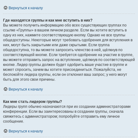
Вернуться к началу
Где находятся группы и как мне вступить в них?
Вы можете получить информацию обо всех существующих группах по
ссылке «Группы» в вашем личном разделе. Если вы хотите вступить в
одну из них, нажмите соответствующую кнопку. Однако не все группы
общедоступны. Некоторые могут требовать одобрения для вступления в
них, могут быть закрытыми или даже скрытыми. Если группа
общедоступна, то вы можете запросить членство в ней, щёлкнув по
соответствующей кнопке. Если требуется одобрение на участие в группе,
вы можете отправить запрос на вступление, щёлкнув по соответствующей
кнопке. Лидер группы должен будет одобрить ваше участие в группе и
может спросить, зачем вы хотите присоединиться. Пожалуйста, не
беспокойте лидера группы, если он отклонил ваш запрос; у него могут
быть для этого свои причины.
Вернуться к началу
Как мне стать лидером группы?
Лидеры групп обычно назначаются при их создании администраторами
конференции. Если вы заинтересованы в создании группы, сначала
свяжитесь с администратором; попробуйте отправить ему личное
сообщение.
Вернуться к началу