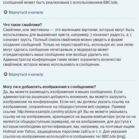
сообщений может быть реализована с использованием BBCode.
Вернуться к началу
Что такое смайлики?
Смайлики, или эмотиконы — это маленькие картинки, которые могут быть
использованы для выражения чувств, например :) означает радость, а :(
означает грусть. Полный список смайликов можно увидеть в форме
создания сообщений. Только не перестарайтесь, используя их: они легко
могут сделать сообщение нечитаемым, и модератор может
отредактировать ваше сообщение или вообще удалить его.
Администратор конференции также может ограничить количество
смайликов, которое можно использовать в сообщении.
Вернуться к началу
Могу ли я добавлять изображения к сообщениям?
Да, вы можете размещать изображения в ваших сообщениях. Если
администратор разрешил добавлять вложения, вы можете загрузить
изображение на конференцию. Если нет, вы должны указать ссылку на
изображение, сохранённое на общедоступном веб-сервере. Пример
ссылки: http://www.example.com/my-picture.gif. Вы не можете указывать
ссылку ни на изображения, хранящиеся на вашем компьютере (если он не
является общедоступным сервером), ни на изображения, для доступа к
которым необходима аутентификация, как, например, на почтовые ящики
Hotmail или Yahoo, защищённые паролями сайты и т. п. Для указания
ссылок на изображения используйте в сообщениях тег BBCode [img].