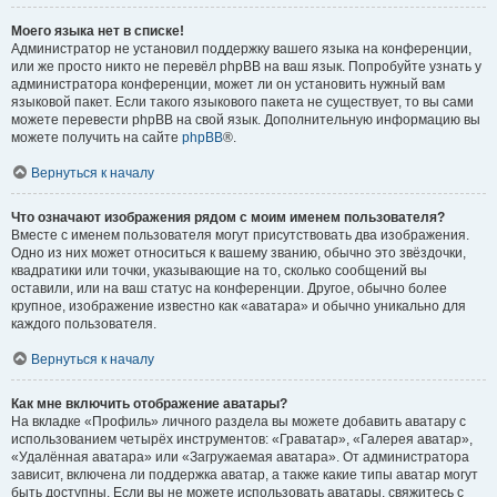
Моего языка нет в списке!
Администратор не установил поддержку вашего языка на конференции,
или же просто никто не перевёл phpBB на ваш язык. Попробуйте узнать у
администратора конференции, может ли он установить нужный вам
языковой пакет. Если такого языкового пакета не существует, то вы сами
можете перевести phpBB на свой язык. Дополнительную информацию вы
можете получить на сайте
phpBB
®.
Вернуться к началу
Что означают изображения рядом с моим именем пользователя?
Вместе с именем пользователя могут присутствовать два изображения.
Одно из них может относиться к вашему званию, обычно это звёздочки,
квадратики или точки, указывающие на то, сколько сообщений вы
оставили, или на ваш статус на конференции. Другое, обычно более
крупное, изображение известно как «аватара» и обычно уникально для
каждого пользователя.
Вернуться к началу
Как мне включить отображение аватары?
На вкладке «Профиль» личного раздела вы можете добавить аватару с
использованием четырёх инструментов: «Граватар», «Галерея аватар»,
«Удалённая аватара» или «Загружаемая аватара». От администратора
зависит, включена ли поддержка аватар, а также какие типы аватар могут
быть доступны. Если вы не можете использовать аватары, свяжитесь с