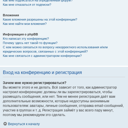
Как мне подписаться на определённый форум?
Как мне отказаться от подписки?
Вложения
Какие вложения разрешены на этой конференции?
Как мне найти мои вложения?
Информация о phpBB
Кто написал эту конференцию?
Почему здесь нет такой-то функции?
С кем можно связаться по вопросу некорректного использования и/или
юридических вопросов, связанных с этой конференцией?
Как мне связаться с администратором конференции?
Вход на конференцию и регистрация
Зачем мне нужно регистрироваться?
Вы можете этого и не делать. Всё зависит от того, как администратор
настроил конференцию: должны ли вы зарегистрироваться, чтобы
размещать сообщения, или нет. Тем не менее регистрация даёт вам
дополнительные возможности, которые недоступны анонимным
пользователям: аватары, личные сообщения, отправка email-сообщений,
участие в группах и т. д. Регистрация займёт у вас всего пару минут,
поэтому мы рекомендуем это сделать.
Вернуться к началу