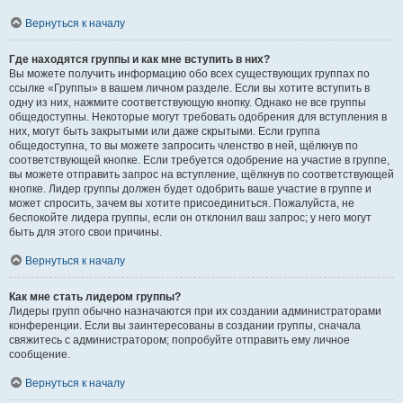
Вернуться к началу
Где находятся группы и как мне вступить в них?
Вы можете получить информацию обо всех существующих группах по
ссылке «Группы» в вашем личном разделе. Если вы хотите вступить в
одну из них, нажмите соответствующую кнопку. Однако не все группы
общедоступны. Некоторые могут требовать одобрения для вступления в
них, могут быть закрытыми или даже скрытыми. Если группа
общедоступна, то вы можете запросить членство в ней, щёлкнув по
соответствующей кнопке. Если требуется одобрение на участие в группе,
вы можете отправить запрос на вступление, щёлкнув по соответствующей
кнопке. Лидер группы должен будет одобрить ваше участие в группе и
может спросить, зачем вы хотите присоединиться. Пожалуйста, не
беспокойте лидера группы, если он отклонил ваш запрос; у него могут
быть для этого свои причины.
Вернуться к началу
Как мне стать лидером группы?
Лидеры групп обычно назначаются при их создании администраторами
конференции. Если вы заинтересованы в создании группы, сначала
свяжитесь с администратором; попробуйте отправить ему личное
сообщение.
Вернуться к началу