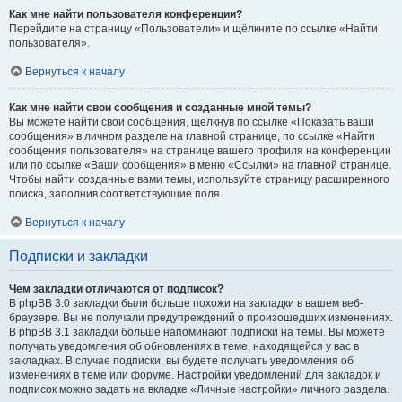
Как мне найти пользователя конференции?
Перейдите на страницу «Пользователи» и щёлкните по ссылке «Найти
пользователя».
Вернуться к началу
Как мне найти свои сообщения и созданные мной темы?
Вы можете найти свои сообщения, щёлкнув по ссылке «Показать ваши
сообщения» в личном разделе на главной странице, по ссылке «Найти
сообщения пользователя» на странице вашего профиля на конференции
или по ссылке «Ваши сообщения» в меню «Ссылки» на главной странице.
Чтобы найти созданные вами темы, используйте страницу расширенного
поиска, заполнив соответствующие поля.
Вернуться к началу
Подписки и закладки
Чем закладки отличаются от подписок?
В phpBB 3.0 закладки были больше похожи на закладки в вашем веб-
браузере. Вы не получали предупреждений о произошедших изменениях.
В phpBB 3.1 закладки больше напоминают подписки на темы. Вы можете
получать уведомления об обновлениях в теме, находящейся у вас в
закладках. В случае подписки, вы будете получать уведомления об
изменениях в теме или форуме. Настройки уведомлений для закладок и
подписок можно задать на вкладке «Личные настройки» личного раздела.