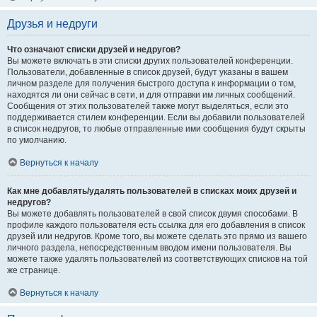
Друзья и недруги
Что означают списки друзей и недругов?
Вы можете включать в эти списки других пользователей конференции.
Пользователи, добавленные в список друзей, будут указаны в вашем
личном разделе для получения быстрого доступа к информации о том,
находятся ли они сейчас в сети, и для отправки им личных сообщений.
Сообщения от этих пользователей также могут выделяться, если это
поддерживается стилем конференции. Если вы добавили пользователей
в список недругов, то любые отправленные ими сообщения будут скрыты
по умолчанию.
Вернуться к началу
Как мне добавлять/удалять пользователей в списках моих друзей и
недругов?
Вы можете добавлять пользователей в свой список двумя способами. В
профиле каждого пользователя есть ссылка для его добавления в список
друзей или недругов. Кроме того, вы можете сделать это прямо из вашего
личного раздела, непосредственным вводом имени пользователя. Вы
можете также удалять пользователей из соответствующих списков на той
же странице.
Вернуться к началу