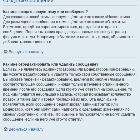
Создание сообщений
Как мне создать новую тему или сообщение?
Для создания новой темы в форуме щёлкните по кнопке «Новая тема».
Для размещения сообщения в теме щёлкните по кнопке «Ответить».
Возможно, придётся зарегистрироваться, прежде чем отправить
сообщение. Перечень ваших прав доступа находится внизу страниц
форума или темы. Например: «Вы можете начинать темы», «Вы можете
добавлять вложения» и т.п.
Вернуться к началу
Как мне отредактировать или удалить сообщение?
Если вы не являетесь администратором или модератором конференции,
вы можете редактировать и удалять только свои собственные сообщения.
Вы можете перейти к редактированию, щёлкнув по кнопке
Правка
в
соответствующем сообщении, иногда только в течение ограниченного
времени после его создания. Если кто-то уже ответил на сообщение, то
под ним появится небольшая надпись, которая показывает количество
правок, а также дату и время последней из них. Эта надпись не
появляется, если сообщение редактировал администратор или
модератор, хотя они могут сами написать о сделанных изменениях по
своему усмотрению. Учтите, что обычные пользователи не могут удалить
сообщение, если на него уже кто-то ответил.
Вернуться к началу