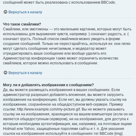
сообщений может быть реализована с использованием BBCode.
Вернуться к началу
Что такое смайлики?
Смайлики, или эмотиконы — это маленькие картинки, которые могут быть
использованы для выражения чувств, например :) означает радость, а :(
означает грусть. Полный список смайликов можно увидеть в форме
создания сообщений. Только не перестарайтесь, используя их: они легко
могут сделать сообщение нечитаемым, и модератор может
отредактировать ваше сообщение или вообще удалить его.
Администратор конференции также может ограничить количество
смайликов, которое можно использовать в сообщении.
Вернуться к началу
Могу ли я добавлять изображения к сообщениям?
Да, вы можете размещать изображения в ваших сообщениях. Если
администратор разрешил добавлять вложения, вы можете загрузить
изображение на конференцию. Если нет, вы должны указать ссылку на
изображение, сохранённое на общедоступном веб-сервере. Пример
ссылки: http://www.example.com/my-picture.gif. Вы не можете указывать
ссылку ни на изображения, хранящиеся на вашем компьютере (если он не
является общедоступным сервером), ни на изображения, для доступа к
которым необходима аутентификация, как, например, на почтовые ящики
Hotmail или Yahoo, защищённые паролями сайты и т. п. Для указания
ссылок на изображения используйте в сообщениях тег BBCode [img].