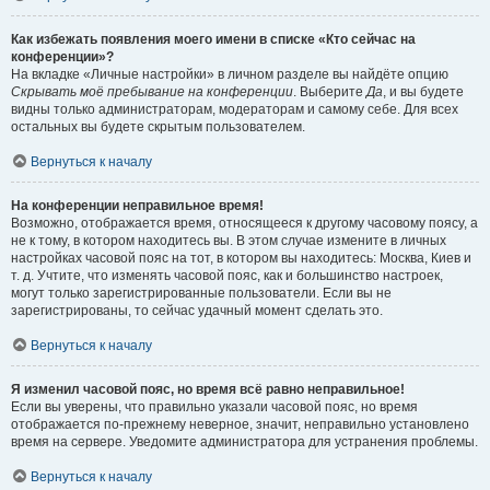
Как избежать появления моего имени в списке «Кто сейчас на
конференции»?
На вкладке «Личные настройки» в личном разделе вы найдёте опцию
Скрывать моё пребывание на конференции
. Выберите
Да
, и вы будете
видны только администраторам, модераторам и самому себе. Для всех
остальных вы будете скрытым пользователем.
Вернуться к началу
На конференции неправильное время!
Возможно, отображается время, относящееся к другому часовому поясу, а
не к тому, в котором находитесь вы. В этом случае измените в личных
настройках часовой пояс на тот, в котором вы находитесь: Москва, Киев и
т. д. Учтите, что изменять часовой пояс, как и большинство настроек,
могут только зарегистрированные пользователи. Если вы не
зарегистрированы, то сейчас удачный момент сделать это.
Вернуться к началу
Я изменил часовой пояс, но время всё равно неправильное!
Если вы уверены, что правильно указали часовой пояс, но время
отображается по-прежнему неверное, значит, неправильно установлено
время на сервере. Уведомите администратора для устранения проблемы.
Вернуться к началу