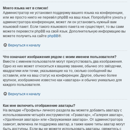
Моего языка нет в списке!
Администратор не установил поддержку вашего языка на конференции,
или же просто никто не перевёл phpBB на ваш язык. Попробуйте узнать у
администратора конференции, может ли он установить нужный вам
языковой пакет. Если такого языкового пакета не существует, то вы сами
можете перевести phpBB на свой язык. Дополнительную информацию вы
можете получить на сайте
phpBB
®.
Вернуться к началу
Что означают изображения рядом с моим именем пользователя?
Вместе с именем пользователя могут присутствовать два изображения.
Одно из них может относиться к вашему званию, обычно это звёздочки,
квадратики или точки, указывающие на то, сколько сообщений вы
оставили, или на ваш статус на конференции. Другое, обычно более
крупное, изображение известно как «аватара» и обычно уникально для
каждого пользователя.
Вернуться к началу
Как мне включить отображение аватары?
На вкладке «Профиль» личного раздела вы можете добавить аватару с
использованием четырёх инструментов: «Граватар», «Галерея аватар»,
«Удалённая аватара» или «Загружаемая аватара». От администратора
зависит, включена ли поддержка аватар, а также какие типы аватар могут
быть доступны. Если вы не можете использовать аватары, свяжитесь с