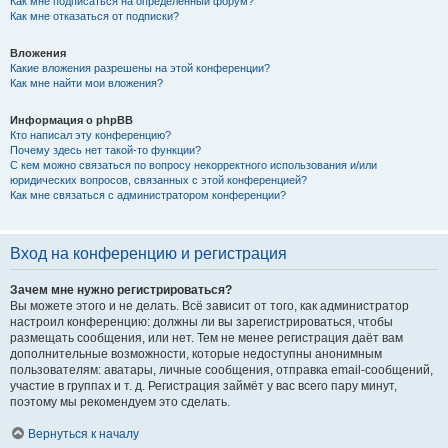
Как мне подписаться на определённый форум?
Как мне отказаться от подписки?
Вложения
Какие вложения разрешены на этой конференции?
Как мне найти мои вложения?
Информация о phpBB
Кто написал эту конференцию?
Почему здесь нет такой-то функции?
С кем можно связаться по вопросу некорректного использования и/или
юридических вопросов, связанных с этой конференцией?
Как мне связаться с администратором конференции?
Вход на конференцию и регистрация
Зачем мне нужно регистрироваться?
Вы можете этого и не делать. Всё зависит от того, как администратор
настроил конференцию: должны ли вы зарегистрироваться, чтобы
размещать сообщения, или нет. Тем не менее регистрация даёт вам
дополнительные возможности, которые недоступны анонимным
пользователям: аватары, личные сообщения, отправка email-сообщений,
участие в группах и т. д. Регистрация займёт у вас всего пару минут,
поэтому мы рекомендуем это сделать.
Вернуться к началу