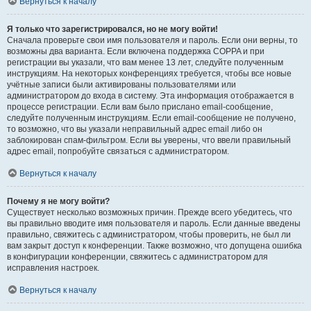
Вернуться к началу
Я только что зарегистрировался, но не могу войти!
Сначала проверьте свои имя пользователя и пароль. Если они верны, то
возможны два варианта. Если включена поддержка COPPA и при
регистрации вы указали, что вам менее 13 лет, следуйте полученным
инструкциям. На некоторых конференциях требуется, чтобы все новые
учётные записи были активированы пользователями или
администратором до входа в систему. Эта информация отображается в
процессе регистрации. Если вам было прислано email-сообщение,
следуйте полученным инструкциям. Если email-сообщение не получено,
то возможно, что вы указали неправильный адрес email либо он
заблокирован спам-фильтром. Если вы уверены, что ввели правильный
адрес email, попробуйте связаться с администратором.
Вернуться к началу
Почему я не могу войти?
Существует несколько возможных причин. Прежде всего убедитесь, что
вы правильно вводите имя пользователя и пароль. Если данные введены
правильно, свяжитесь с администратором, чтобы проверить, не был ли
вам закрыт доступ к конференции. Также возможно, что допущена ошибка
в конфигурации конференции, свяжитесь с администратором для
исправления настроек.
Вернуться к началу