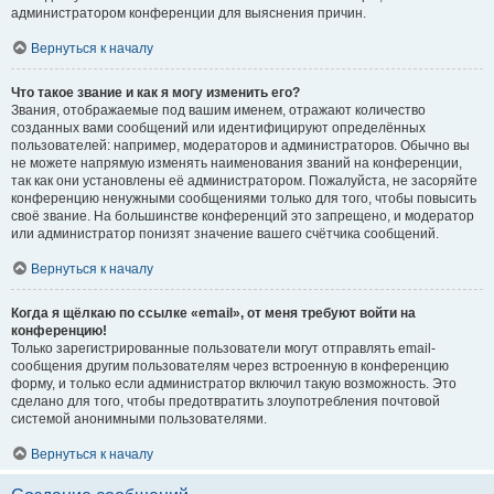
администратором конференции для выяснения причин.
Вернуться к началу
Что такое звание и как я могу изменить его?
Звания, отображаемые под вашим именем, отражают количество
созданных вами сообщений или идентифицируют определённых
пользователей: например, модераторов и администраторов. Обычно вы
не можете напрямую изменять наименования званий на конференции,
так как они установлены её администратором. Пожалуйста, не засоряйте
конференцию ненужными сообщениями только для того, чтобы повысить
своё звание. На большинстве конференций это запрещено, и модератор
или администратор понизят значение вашего счётчика сообщений.
Вернуться к началу
Когда я щёлкаю по ссылке «email», от меня требуют войти на
конференцию!
Только зарегистрированные пользователи могут отправлять email-
сообщения другим пользователям через встроенную в конференцию
форму, и только если администратор включил такую возможность. Это
сделано для того, чтобы предотвратить злоупотребления почтовой
системой анонимными пользователями.
Вернуться к началу