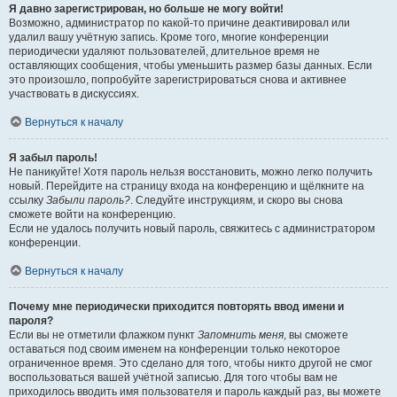
Я давно зарегистрирован, но больше не могу войти!
Возможно, администратор по какой-то причине деактивировал или
удалил вашу учётную запись. Кроме того, многие конференции
периодически удаляют пользователей, длительное время не
оставляющих сообщения, чтобы уменьшить размер базы данных. Если
это произошло, попробуйте зарегистрироваться снова и активнее
участвовать в дискуссиях.
Вернуться к началу
Я забыл пароль!
Не паникуйте! Хотя пароль нельзя восстановить, можно легко получить
новый. Перейдите на страницу входа на конференцию и щёлкните на
ссылку
Забыли пароль?
. Следуйте инструкциям, и скоро вы снова
сможете войти на конференцию.
Если не удалось получить новый пароль, свяжитесь с администратором
конференции.
Вернуться к началу
Почему мне периодически приходится повторять ввод имени и
пароля?
Если вы не отметили флажком пункт
Запомнить меня
, вы сможете
оставаться под своим именем на конференции только некоторое
ограниченное время. Это сделано для того, чтобы никто другой не смог
воспользоваться вашей учётной записью. Для того чтобы вам не
приходилось вводить имя пользователя и пароль каждый раз, вы можете