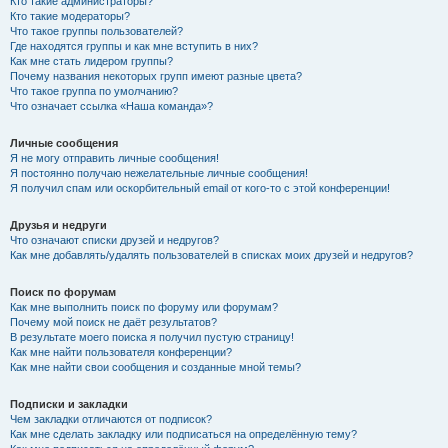
Кто такие администраторы?
Кто такие модераторы?
Что такое группы пользователей?
Где находятся группы и как мне вступить в них?
Как мне стать лидером группы?
Почему названия некоторых групп имеют разные цвета?
Что такое группа по умолчанию?
Что означает ссылка «Наша команда»?
Личные сообщения
Я не могу отправить личные сообщения!
Я постоянно получаю нежелательные личные сообщения!
Я получил спам или оскорбительный email от кого-то с этой конференции!
Друзья и недруги
Что означают списки друзей и недругов?
Как мне добавлять/удалять пользователей в списках моих друзей и недругов?
Поиск по форумам
Как мне выполнить поиск по форуму или форумам?
Почему мой поиск не даёт результатов?
В результате моего поиска я получил пустую страницу!
Как мне найти пользователя конференции?
Как мне найти свои сообщения и созданные мной темы?
Подписки и закладки
Чем закладки отличаются от подписок?
Как мне сделать закладку или подписаться на определённую тему?