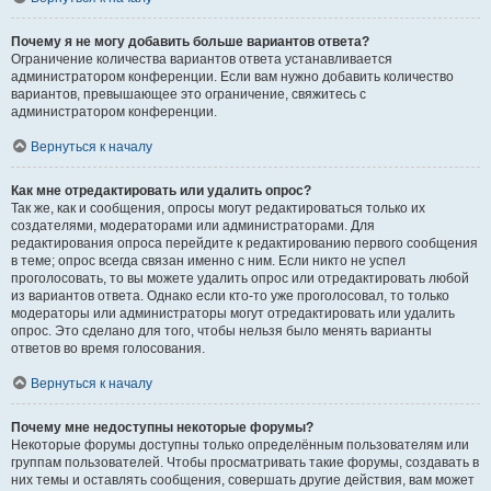
Почему я не могу добавить больше вариантов ответа?
Ограничение количества вариантов ответа устанавливается
администратором конференции. Если вам нужно добавить количество
вариантов, превышающее это ограничение, свяжитесь с
администратором конференции.
Вернуться к началу
Как мне отредактировать или удалить опрос?
Так же, как и сообщения, опросы могут редактироваться только их
создателями, модераторами или администраторами. Для
редактирования опроса перейдите к редактированию первого сообщения
в теме; опрос всегда связан именно с ним. Если никто не успел
проголосовать, то вы можете удалить опрос или отредактировать любой
из вариантов ответа. Однако если кто-то уже проголосовал, то только
модераторы или администраторы могут отредактировать или удалить
опрос. Это сделано для того, чтобы нельзя было менять варианты
ответов во время голосования.
Вернуться к началу
Почему мне недоступны некоторые форумы?
Некоторые форумы доступны только определённым пользователям или
группам пользователей. Чтобы просматривать такие форумы, создавать в
них темы и оставлять сообщения, совершать другие действия, вам может