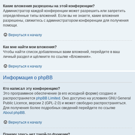
Какие вложения разрешены на этой конференции?
Администратор каждой конференции может разрешить или запретить
определённые типы вложений. Если вы не знаете, какие вложения
разрешены, свяжитесь с администратором конференции для получения
помощи.
Вернуться к началу
Как мне найти мои вложения?
Чтобы найти список добавленных вами вложений, перейдите в ваш
личный раздел и щёлкните по ссылке «Вложения».
Вернуться к началу
Информация о phpBB
Кто написал эту конференцию?
Это программное обеспечение (в его исходной форме) создано и
распространяется
phpBB Limited
. Оно доступно на условиях GNU General
Public Licence, версии 2 (GPL-2.0) и может свободно распространяться.
Для получения более подробных сведений перейдите по ссылке
About phpBB
.
Вернуться к началу
Почему здесь нет такой-то функции?