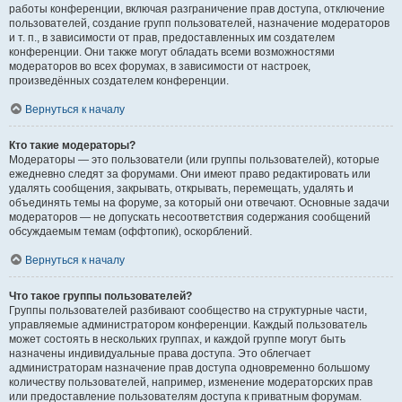
работы конференции, включая разграничение прав доступа, отключение
пользователей, создание групп пользователей, назначение модераторов
и т. п., в зависимости от прав, предоставленных им создателем
конференции. Они также могут обладать всеми возможностями
модераторов во всех форумах, в зависимости от настроек,
произведённых создателем конференции.
Вернуться к началу
Кто такие модераторы?
Модераторы — это пользователи (или группы пользователей), которые
ежедневно следят за форумами. Они имеют право редактировать или
удалять сообщения, закрывать, открывать, перемещать, удалять и
объединять темы на форуме, за который они отвечают. Основные задачи
модераторов — не допускать несоответствия содержания сообщений
обсуждаемым темам (оффтопик), оскорблений.
Вернуться к началу
Что такое группы пользователей?
Группы пользователей разбивают сообщество на структурные части,
управляемые администратором конференции. Каждый пользователь
может состоять в нескольких группах, и каждой группе могут быть
назначены индивидуальные права доступа. Это облегчает
администраторам назначение прав доступа одновременно большому
количеству пользователей, например, изменение модераторских прав
или предоставление пользователям доступа к приватным форумам.