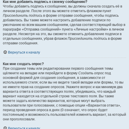
Как мне добавить подпись к своему сообщению?
Чтобы добавить подпись к сообщению, вы должны сначала создать её в
личном разделе. После этого вы можете отметить флажком пункт
Присоединить подпись
в форме отправки сообщения, чтобы подпись
добавилась. Вы также можете настроить добавление подписи по
умолчанию ко всем вашим сообщениям, сделав соответствующий выбор в
параграфе «Отправка сообщений» пункта «Личные настройки» в личном
разделе. Несмотря на это, вы сможете отменить добавление подписи в
отдельных сообщениях, убрав флажок
Присоединить подпись
в форме
отправки сообщения.
Вернуться к началу
Как мне создать опрос?
При создании темы или редактировании первого сообщения темы
щёлкните на вкладке или перейдите в форму
Создать опрос
под
основной формой для создания сообщения, в зависимости от
используемого стиля; если вы не видите такой вкладки или формы, то вы
не имеете прав на создание опросов. Укажите вопрос и как минимум два
варианта ответа в соответствующих полях, убедившись, что каждый
вариант находится на отдельной строке текстового поля. Вы также
можете задать количество вариантов, которые могут выбрать
пользователи при голосовании, с помощью опции «Вариантов ответа»,
период проведения опроса в днях (0 означает, что опрос будет
постоянным) и возможность пользователей изменять вариант, за который
они проголосовали.
Вернуться к началу