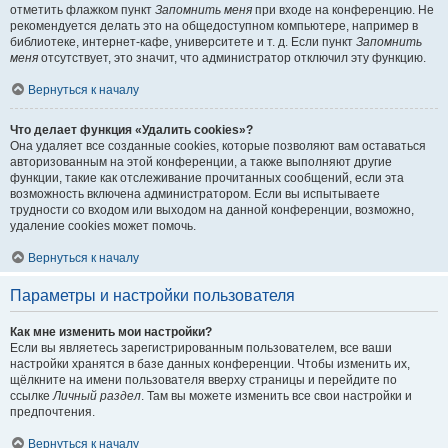
отметить флажком пункт
Запомнить меня
при входе на конференцию. Не
рекомендуется делать это на общедоступном компьютере, например в
библиотеке, интернет-кафе, университете и т. д. Если пункт
Запомнить
меня
отсутствует, это значит, что администратор отключил эту функцию.
Вернуться к началу
Что делает функция «Удалить cookies»?
Она удаляет все созданные cookies, которые позволяют вам оставаться
авторизованным на этой конференции, а также выполняют другие
функции, такие как отслеживание прочитанных сообщений, если эта
возможность включена администратором. Если вы испытываете
трудности со входом или выходом на данной конференции, возможно,
удаление cookies может помочь.
Вернуться к началу
Параметры и настройки пользователя
Как мне изменить мои настройки?
Если вы являетесь зарегистрированным пользователем, все ваши
настройки хранятся в базе данных конференции. Чтобы изменить их,
щёлкните на имени пользователя вверху страницы и перейдите по
ссылке
Личный раздел
. Там вы можете изменить все свои настройки и
предпочтения.
Вернуться к началу