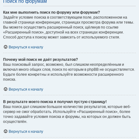
Поиск по форумам
Как мне выполнить поиск по форуму или форумам?
Задайте условие поиска в соответствующем поле, расположенном на
главной странице конференции, страницах просмотра форума или темы.
Вы можете осуществить расширенный поиск, щёлкнув по ссылке
«Расширенный поиск», доступной на всех страницах конференции.
Способ доступа к поиску может зависеть от используемого стиля.
Вернуться к началу
Почему мой поиск не даёт результатов?
Ваш поисковый запрос, возможно, был слишком неопределённым и
включал много общих слов, поиск по которым в phpBB не осуществляется.
Будьте более конкретны и используйте возможности расширенного
поиска.
Вернуться к началу
В результате моего поиска я получил пустую страницу!
Ваш поиск дал слишком большое количество результатов, которые веб-
сервер не смог обработать. Используйте «Расширенный поиск», более
точно задавайте условия поиска и форумы, на которых он должен быть
осуществлён.
Вернуться к началу