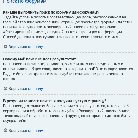
Поиск по форумам
Как мне выполнить поиск по форуму или форумам?
Задайте условие поиска в соответствующем поле, расположенном на
главной странице конференции, страницах просмотра форума или темы.
Вы можете осуществить расширенный поиск, щёлкнув по ссылке
«Расширенный поиск», доступной на всех страницах конференции.
Способ доступа к поиску может зависеть от используемого стиля.
Вернуться к началу
Почему мой поиск не даёт результатов?
Ваш поисковый запрос, возможно, был слишком неопределённым и
включал много общих слов, поиск по которым в phpBB не осуществляется.
Будьте более конкретны и используйте возможности расширенного
поиска.
Вернуться к началу
В результате моего поиска я получил пустую страницу!
Ваш поиск дал слишком большое количество результатов, которые веб-
сервер не смог обработать. Используйте «Расширенный поиск», более
точно задавайте условия поиска и форумы, на которых он должен быть
осуществлён.
Вернуться к началу