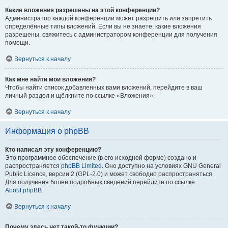
Какие вложения разрешены на этой конференции?
Администратор каждой конференции может разрешить или запретить
определённые типы вложений. Если вы не знаете, какие вложения
разрешены, свяжитесь с администратором конференции для получения
помощи.
Вернуться к началу
Как мне найти мои вложения?
Чтобы найти список добавленных вами вложений, перейдите в ваш
личный раздел и щёлкните по ссылке «Вложения».
Вернуться к началу
Информация о phpBB
Кто написал эту конференцию?
Это программное обеспечение (в его исходной форме) создано и
распространяется
phpBB Limited
. Оно доступно на условиях GNU General
Public Licence, версии 2 (GPL-2.0) и может свободно распространяться.
Для получения более подробных сведений перейдите по ссылке
About phpBB
.
Вернуться к началу
Почему здесь нет такой-то функции?