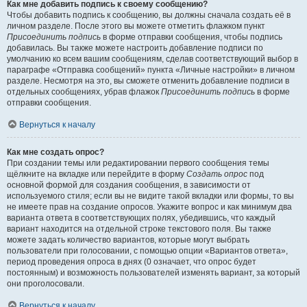
Как мне добавить подпись к своему сообщению?
Чтобы добавить подпись к сообщению, вы должны сначала создать её в
личном разделе. После этого вы можете отметить флажком пункт
Присоединить подпись
в форме отправки сообщения, чтобы подпись
добавилась. Вы также можете настроить добавление подписи по
умолчанию ко всем вашим сообщениям, сделав соответствующий выбор в
параграфе «Отправка сообщений» пункта «Личные настройки» в личном
разделе. Несмотря на это, вы сможете отменить добавление подписи в
отдельных сообщениях, убрав флажок
Присоединить подпись
в форме
отправки сообщения.
Вернуться к началу
Как мне создать опрос?
При создании темы или редактировании первого сообщения темы
щёлкните на вкладке или перейдите в форму
Создать опрос
под
основной формой для создания сообщения, в зависимости от
используемого стиля; если вы не видите такой вкладки или формы, то вы
не имеете прав на создание опросов. Укажите вопрос и как минимум два
варианта ответа в соответствующих полях, убедившись, что каждый
вариант находится на отдельной строке текстового поля. Вы также
можете задать количество вариантов, которые могут выбрать
пользователи при голосовании, с помощью опции «Вариантов ответа»,
период проведения опроса в днях (0 означает, что опрос будет
постоянным) и возможность пользователей изменять вариант, за который
они проголосовали.
Вернуться к началу