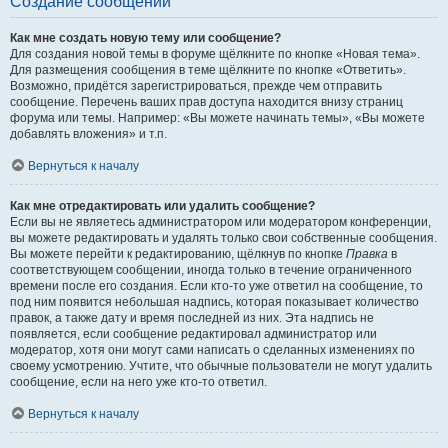
Создание сообщений
Как мне создать новую тему или сообщение?
Для создания новой темы в форуме щёлкните по кнопке «Новая тема».
Для размещения сообщения в теме щёлкните по кнопке «Ответить».
Возможно, придётся зарегистрироваться, прежде чем отправить
сообщение. Перечень ваших прав доступа находится внизу страниц
форума или темы. Например: «Вы можете начинать темы», «Вы можете
добавлять вложения» и т.п.
Вернуться к началу
Как мне отредактировать или удалить сообщение?
Если вы не являетесь администратором или модератором конференции,
вы можете редактировать и удалять только свои собственные сообщения.
Вы можете перейти к редактированию, щёлкнув по кнопке
Правка
в
соответствующем сообщении, иногда только в течение ограниченного
времени после его создания. Если кто-то уже ответил на сообщение, то
под ним появится небольшая надпись, которая показывает количество
правок, а также дату и время последней из них. Эта надпись не
появляется, если сообщение редактировал администратор или
модератор, хотя они могут сами написать о сделанных изменениях по
своему усмотрению. Учтите, что обычные пользователи не могут удалить
сообщение, если на него уже кто-то ответил.
Вернуться к началу