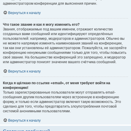
администратором конференции для выяснения причин.
Вернуться к началу
Что такое звание и как я могу изменить его?
Звания, отображаемые под вашим именем, отражают количество
созданных вами сообщений или идентифицируют определённых
пользователей: например, модераторов и администраторов. Обычно вы
не можете напрямую изменять наименования званий на конференции,
так как они установлены её администратором. Пожалуйста, не засоряйте
конференцию ненужными сообщениями только для того, чтобы повысить
своё звание. На большинстве конференций это запрещено, и модератор
или администратор понизят значение вашего счётчика сообщений.
Вернуться к началу
Когда я щёлкаю по ссылке «email», от меня требуют войти на
конференцию!
Только зарегистрированные пользователи могут отправлять email-
сообщения другим пользователям через встроенную в конференцию
форму, и только если администратор включил такую возможность. Это
сделано для того, чтобы предотвратить злоупотребления почтовой
системой анонимными пользователями.
Вернуться к началу