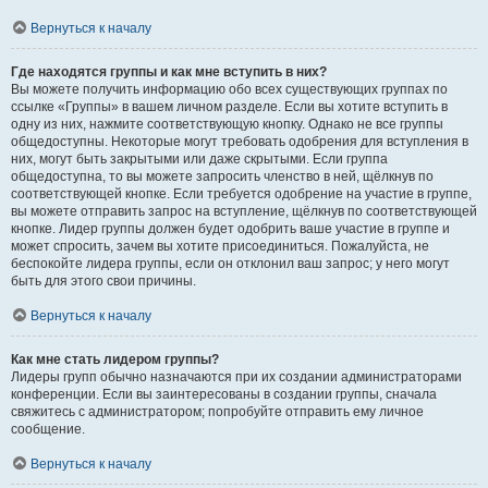
Вернуться к началу
Где находятся группы и как мне вступить в них?
Вы можете получить информацию обо всех существующих группах по
ссылке «Группы» в вашем личном разделе. Если вы хотите вступить в
одну из них, нажмите соответствующую кнопку. Однако не все группы
общедоступны. Некоторые могут требовать одобрения для вступления в
них, могут быть закрытыми или даже скрытыми. Если группа
общедоступна, то вы можете запросить членство в ней, щёлкнув по
соответствующей кнопке. Если требуется одобрение на участие в группе,
вы можете отправить запрос на вступление, щёлкнув по соответствующей
кнопке. Лидер группы должен будет одобрить ваше участие в группе и
может спросить, зачем вы хотите присоединиться. Пожалуйста, не
беспокойте лидера группы, если он отклонил ваш запрос; у него могут
быть для этого свои причины.
Вернуться к началу
Как мне стать лидером группы?
Лидеры групп обычно назначаются при их создании администраторами
конференции. Если вы заинтересованы в создании группы, сначала
свяжитесь с администратором; попробуйте отправить ему личное
сообщение.
Вернуться к началу