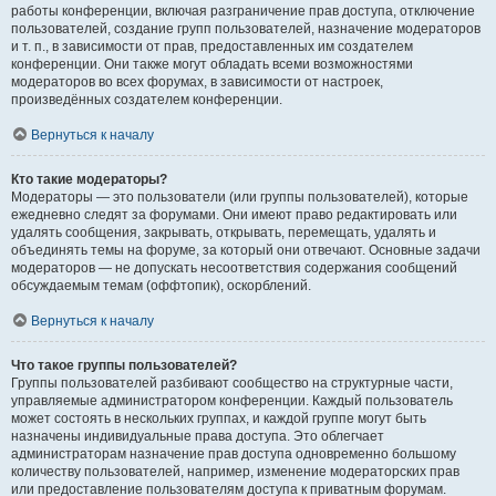
работы конференции, включая разграничение прав доступа, отключение
пользователей, создание групп пользователей, назначение модераторов
и т. п., в зависимости от прав, предоставленных им создателем
конференции. Они также могут обладать всеми возможностями
модераторов во всех форумах, в зависимости от настроек,
произведённых создателем конференции.
Вернуться к началу
Кто такие модераторы?
Модераторы — это пользователи (или группы пользователей), которые
ежедневно следят за форумами. Они имеют право редактировать или
удалять сообщения, закрывать, открывать, перемещать, удалять и
объединять темы на форуме, за который они отвечают. Основные задачи
модераторов — не допускать несоответствия содержания сообщений
обсуждаемым темам (оффтопик), оскорблений.
Вернуться к началу
Что такое группы пользователей?
Группы пользователей разбивают сообщество на структурные части,
управляемые администратором конференции. Каждый пользователь
может состоять в нескольких группах, и каждой группе могут быть
назначены индивидуальные права доступа. Это облегчает
администраторам назначение прав доступа одновременно большому
количеству пользователей, например, изменение модераторских прав
или предоставление пользователям доступа к приватным форумам.