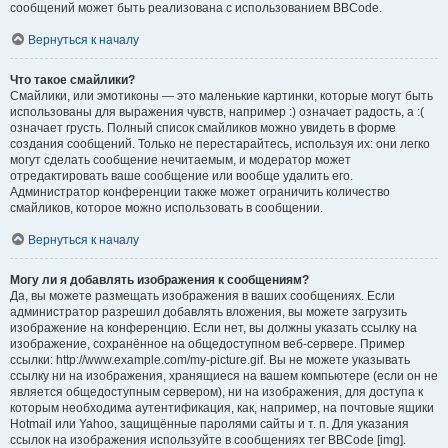
сообщений может быть реализована с использованием BBCode.
Вернуться к началу
Что такое смайлики?
Смайлики, или эмотиконы — это маленькие картинки, которые могут быть
использованы для выражения чувств, например :) означает радость, а :(
означает грусть. Полный список смайликов можно увидеть в форме
создания сообщений. Только не перестарайтесь, используя их: они легко
могут сделать сообщение нечитаемым, и модератор может
отредактировать ваше сообщение или вообще удалить его.
Администратор конференции также может ограничить количество
смайликов, которое можно использовать в сообщении.
Вернуться к началу
Могу ли я добавлять изображения к сообщениям?
Да, вы можете размещать изображения в ваших сообщениях. Если
администратор разрешил добавлять вложения, вы можете загрузить
изображение на конференцию. Если нет, вы должны указать ссылку на
изображение, сохранённое на общедоступном веб-сервере. Пример
ссылки: http://www.example.com/my-picture.gif. Вы не можете указывать
ссылку ни на изображения, хранящиеся на вашем компьютере (если он не
является общедоступным сервером), ни на изображения, для доступа к
которым необходима аутентификация, как, например, на почтовые ящики
Hotmail или Yahoo, защищённые паролями сайты и т. п. Для указания
ссылок на изображения используйте в сообщениях тег BBCode [img].