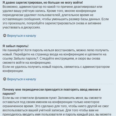
Я давно зарегистрирован, но больше не могу войти!
Возможно, администратор по какой-то причине деактивировал или
удалил вашу учётную запись. Кроме того, многие конференции
периодически удаляют пользователей, длительное время не
оставляющих сообщения, чтобы уменьшить размер базы данных. Если
это произошло, попробуйте зарегистрироваться снова и активнее
участвовать в дискуссиях.
Вернуться к началу
Я забыл пароль!
Не паникуйте! Хотя пароль нельзя восстановить, можно легко получить
новый. Перейдите на страницу входа на конференцию и щёлкните на
ссылку
Забыли пароль?
. Следуйте инструкциям, и скоро вы снова
сможете войти на конференцию.
Если не удалось получить новый пароль, свяжитесь с администратором
конференции.
Вернуться к началу
Почему мне периодически приходится повторять ввод имени и
пароля?
Если вы не отметили флажком пункт
Запомнить меня
, вы сможете
оставаться под своим именем на конференции только некоторое
ограниченное время. Это сделано для того, чтобы никто другой не смог
воспользоваться вашей учётной записью. Для того чтобы вам не
приходилось вводить имя пользователя и пароль каждый раз, вы можете