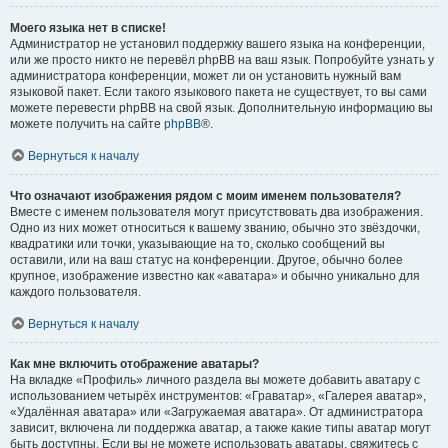
Моего языка нет в списке!
Администратор не установил поддержку вашего языка на конференции,
или же просто никто не перевёл phpBB на ваш язык. Попробуйте узнать у
администратора конференции, может ли он установить нужный вам
языковой пакет. Если такого языкового пакета не существует, то вы сами
можете перевести phpBB на свой язык. Дополнительную информацию вы
можете получить на сайте
phpBB
®.
Вернуться к началу
Что означают изображения рядом с моим именем пользователя?
Вместе с именем пользователя могут присутствовать два изображения.
Одно из них может относиться к вашему званию, обычно это звёздочки,
квадратики или точки, указывающие на то, сколько сообщений вы
оставили, или на ваш статус на конференции. Другое, обычно более
крупное, изображение известно как «аватара» и обычно уникально для
каждого пользователя.
Вернуться к началу
Как мне включить отображение аватары?
На вкладке «Профиль» личного раздела вы можете добавить аватару с
использованием четырёх инструментов: «Граватар», «Галерея аватар»,
«Удалённая аватара» или «Загружаемая аватара». От администратора
зависит, включена ли поддержка аватар, а также какие типы аватар могут
быть доступны. Если вы не можете использовать аватары, свяжитесь с