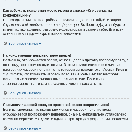
Как избежать появления моего имени в списке «Кто сейчас на
конференции»?
На вкладке «Личные настройки» в личном разделе вы найдёте опцию
Скрывать моё пребывание на конференции
. Выберите
Да
, и вы будете
видны только администраторам, модераторам и самому себе. Для всех
остальных вы будете скрытым пользователем.
Вернуться к началу
На конференции неправильное время!
Возможно, отображается время, относящееся к другому часовому поясу, а
не к тому, в котором находитесь вы. В этом случае измените в личных
настройках часовой пояс на тот, в котором вы находитесь: Москва, Киев и
т. д. Учтите, что изменять часовой пояс, как и большинство настроек,
могут только зарегистрированные пользователи. Если вы не
зарегистрированы, то сейчас удачный момент сделать это.
Вернуться к началу
Я изменил часовой пояс, но время всё равно неправильное!
Если вы уверены, что правильно указали часовой пояс, но время
отображается по-прежнему неверное, значит, неправильно установлено
время на сервере. Уведомите администратора для устранения проблемы.
Вернуться к началу