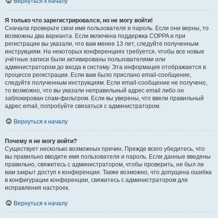
Вернуться к началу
Я только что зарегистрировался, но не могу войти!
Сначала проверьте свои имя пользователя и пароль. Если они верны, то
возможны два варианта. Если включена поддержка COPPA и при
регистрации вы указали, что вам менее 13 лет, следуйте полученным
инструкциям. На некоторых конференциях требуется, чтобы все новые
учётные записи были активированы пользователями или
администратором до входа в систему. Эта информация отображается в
процессе регистрации. Если вам было прислано email-сообщение,
следуйте полученным инструкциям. Если email-сообщение не получено,
то возможно, что вы указали неправильный адрес email либо он
заблокирован спам-фильтром. Если вы уверены, что ввели правильный
адрес email, попробуйте связаться с администратором.
Вернуться к началу
Почему я не могу войти?
Существует несколько возможных причин. Прежде всего убедитесь, что
вы правильно вводите имя пользователя и пароль. Если данные введены
правильно, свяжитесь с администратором, чтобы проверить, не был ли
вам закрыт доступ к конференции. Также возможно, что допущена ошибка
в конфигурации конференции, свяжитесь с администратором для
исправления настроек.
Вернуться к началу