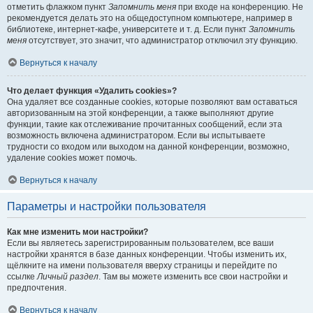
отметить флажком пункт
Запомнить меня
при входе на конференцию. Не
рекомендуется делать это на общедоступном компьютере, например в
библиотеке, интернет-кафе, университете и т. д. Если пункт
Запомнить
меня
отсутствует, это значит, что администратор отключил эту функцию.
Вернуться к началу
Что делает функция «Удалить cookies»?
Она удаляет все созданные cookies, которые позволяют вам оставаться
авторизованным на этой конференции, а также выполняют другие
функции, такие как отслеживание прочитанных сообщений, если эта
возможность включена администратором. Если вы испытываете
трудности со входом или выходом на данной конференции, возможно,
удаление cookies может помочь.
Вернуться к началу
Параметры и настройки пользователя
Как мне изменить мои настройки?
Если вы являетесь зарегистрированным пользователем, все ваши
настройки хранятся в базе данных конференции. Чтобы изменить их,
щёлкните на имени пользователя вверху страницы и перейдите по
ссылке
Личный раздел
. Там вы можете изменить все свои настройки и
предпочтения.
Вернуться к началу