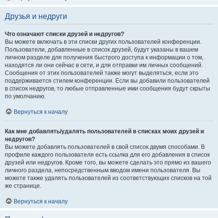
Друзья и недруги
Что означают списки друзей и недругов?
Вы можете включать в эти списки других пользователей конференции.
Пользователи, добавленные в список друзей, будут указаны в вашем
личном разделе для получения быстрого доступа к информации о том,
находятся ли они сейчас в сети, и для отправки им личных сообщений.
Сообщения от этих пользователей также могут выделяться, если это
поддерживается стилем конференции. Если вы добавили пользователей
в список недругов, то любые отправленные ими сообщения будут скрыты
по умолчанию.
Вернуться к началу
Как мне добавлять/удалять пользователей в списках моих друзей и
недругов?
Вы можете добавлять пользователей в свой список двумя способами. В
профиле каждого пользователя есть ссылка для его добавления в список
друзей или недругов. Кроме того, вы можете сделать это прямо из вашего
личного раздела, непосредственным вводом имени пользователя. Вы
можете также удалять пользователей из соответствующих списков на той
же странице.
Вернуться к началу