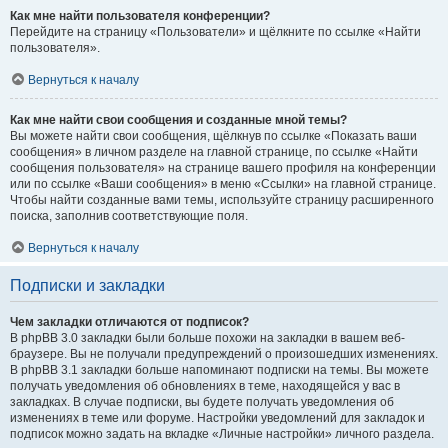
Как мне найти пользователя конференции?
Перейдите на страницу «Пользователи» и щёлкните по ссылке «Найти
пользователя».
Вернуться к началу
Как мне найти свои сообщения и созданные мной темы?
Вы можете найти свои сообщения, щёлкнув по ссылке «Показать ваши
сообщения» в личном разделе на главной странице, по ссылке «Найти
сообщения пользователя» на странице вашего профиля на конференции
или по ссылке «Ваши сообщения» в меню «Ссылки» на главной странице.
Чтобы найти созданные вами темы, используйте страницу расширенного
поиска, заполнив соответствующие поля.
Вернуться к началу
Подписки и закладки
Чем закладки отличаются от подписок?
В phpBB 3.0 закладки были больше похожи на закладки в вашем веб-
браузере. Вы не получали предупреждений о произошедших изменениях.
В phpBB 3.1 закладки больше напоминают подписки на темы. Вы можете
получать уведомления об обновлениях в теме, находящейся у вас в
закладках. В случае подписки, вы будете получать уведомления об
изменениях в теме или форуме. Настройки уведомлений для закладок и
подписок можно задать на вкладке «Личные настройки» личного раздела.