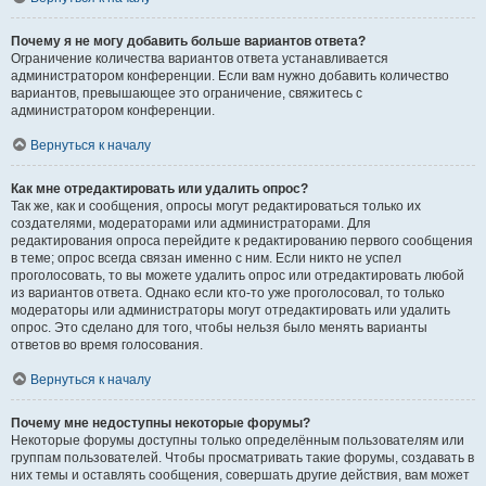
Почему я не могу добавить больше вариантов ответа?
Ограничение количества вариантов ответа устанавливается
администратором конференции. Если вам нужно добавить количество
вариантов, превышающее это ограничение, свяжитесь с
администратором конференции.
Вернуться к началу
Как мне отредактировать или удалить опрос?
Так же, как и сообщения, опросы могут редактироваться только их
создателями, модераторами или администраторами. Для
редактирования опроса перейдите к редактированию первого сообщения
в теме; опрос всегда связан именно с ним. Если никто не успел
проголосовать, то вы можете удалить опрос или отредактировать любой
из вариантов ответа. Однако если кто-то уже проголосовал, то только
модераторы или администраторы могут отредактировать или удалить
опрос. Это сделано для того, чтобы нельзя было менять варианты
ответов во время голосования.
Вернуться к началу
Почему мне недоступны некоторые форумы?
Некоторые форумы доступны только определённым пользователям или
группам пользователей. Чтобы просматривать такие форумы, создавать в
них темы и оставлять сообщения, совершать другие действия, вам может