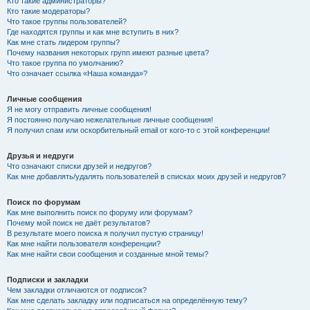
Кто такие администраторы?
Кто такие модераторы?
Что такое группы пользователей?
Где находятся группы и как мне вступить в них?
Как мне стать лидером группы?
Почему названия некоторых групп имеют разные цвета?
Что такое группа по умолчанию?
Что означает ссылка «Наша команда»?
Личные сообщения
Я не могу отправить личные сообщения!
Я постоянно получаю нежелательные личные сообщения!
Я получил спам или оскорбительный email от кого-то с этой конференции!
Друзья и недруги
Что означают списки друзей и недругов?
Как мне добавлять/удалять пользователей в списках моих друзей и недругов?
Поиск по форумам
Как мне выполнить поиск по форуму или форумам?
Почему мой поиск не даёт результатов?
В результате моего поиска я получил пустую страницу!
Как мне найти пользователя конференции?
Как мне найти свои сообщения и созданные мной темы?
Подписки и закладки
Чем закладки отличаются от подписок?
Как мне сделать закладку или подписаться на определённую тему?