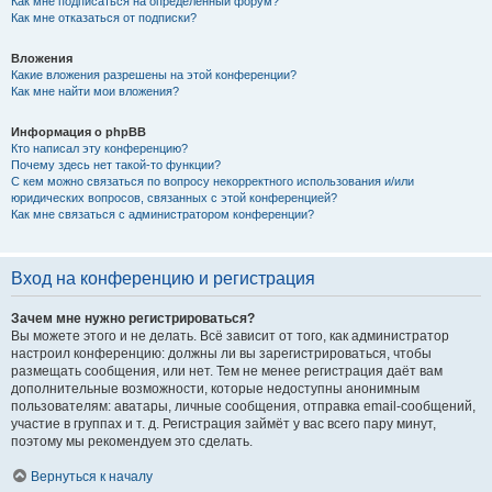
Как мне подписаться на определённый форум?
Как мне отказаться от подписки?
Вложения
Какие вложения разрешены на этой конференции?
Как мне найти мои вложения?
Информация о phpBB
Кто написал эту конференцию?
Почему здесь нет такой-то функции?
С кем можно связаться по вопросу некорректного использования и/или
юридических вопросов, связанных с этой конференцией?
Как мне связаться с администратором конференции?
Вход на конференцию и регистрация
Зачем мне нужно регистрироваться?
Вы можете этого и не делать. Всё зависит от того, как администратор
настроил конференцию: должны ли вы зарегистрироваться, чтобы
размещать сообщения, или нет. Тем не менее регистрация даёт вам
дополнительные возможности, которые недоступны анонимным
пользователям: аватары, личные сообщения, отправка email-сообщений,
участие в группах и т. д. Регистрация займёт у вас всего пару минут,
поэтому мы рекомендуем это сделать.
Вернуться к началу