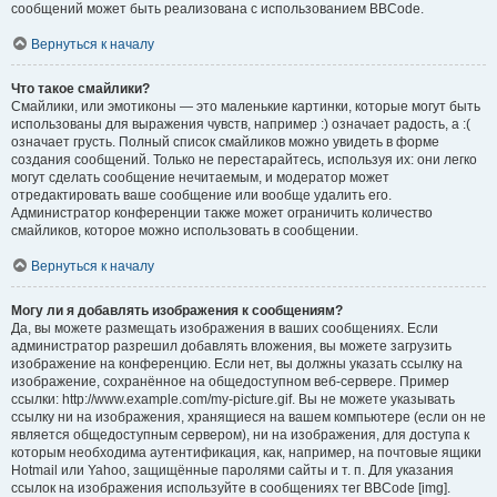
сообщений может быть реализована с использованием BBCode.
Вернуться к началу
Что такое смайлики?
Смайлики, или эмотиконы — это маленькие картинки, которые могут быть
использованы для выражения чувств, например :) означает радость, а :(
означает грусть. Полный список смайликов можно увидеть в форме
создания сообщений. Только не перестарайтесь, используя их: они легко
могут сделать сообщение нечитаемым, и модератор может
отредактировать ваше сообщение или вообще удалить его.
Администратор конференции также может ограничить количество
смайликов, которое можно использовать в сообщении.
Вернуться к началу
Могу ли я добавлять изображения к сообщениям?
Да, вы можете размещать изображения в ваших сообщениях. Если
администратор разрешил добавлять вложения, вы можете загрузить
изображение на конференцию. Если нет, вы должны указать ссылку на
изображение, сохранённое на общедоступном веб-сервере. Пример
ссылки: http://www.example.com/my-picture.gif. Вы не можете указывать
ссылку ни на изображения, хранящиеся на вашем компьютере (если он не
является общедоступным сервером), ни на изображения, для доступа к
которым необходима аутентификация, как, например, на почтовые ящики
Hotmail или Yahoo, защищённые паролями сайты и т. п. Для указания
ссылок на изображения используйте в сообщениях тег BBCode [img].