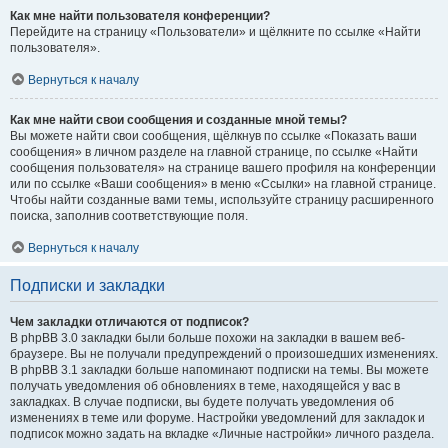
Как мне найти пользователя конференции?
Перейдите на страницу «Пользователи» и щёлкните по ссылке «Найти
пользователя».
Вернуться к началу
Как мне найти свои сообщения и созданные мной темы?
Вы можете найти свои сообщения, щёлкнув по ссылке «Показать ваши
сообщения» в личном разделе на главной странице, по ссылке «Найти
сообщения пользователя» на странице вашего профиля на конференции
или по ссылке «Ваши сообщения» в меню «Ссылки» на главной странице.
Чтобы найти созданные вами темы, используйте страницу расширенного
поиска, заполнив соответствующие поля.
Вернуться к началу
Подписки и закладки
Чем закладки отличаются от подписок?
В phpBB 3.0 закладки были больше похожи на закладки в вашем веб-
браузере. Вы не получали предупреждений о произошедших изменениях.
В phpBB 3.1 закладки больше напоминают подписки на темы. Вы можете
получать уведомления об обновлениях в теме, находящейся у вас в
закладках. В случае подписки, вы будете получать уведомления об
изменениях в теме или форуме. Настройки уведомлений для закладок и
подписок можно задать на вкладке «Личные настройки» личного раздела.