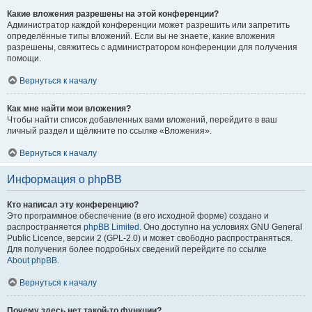
Какие вложения разрешены на этой конференции?
Администратор каждой конференции может разрешить или запретить
определённые типы вложений. Если вы не знаете, какие вложения
разрешены, свяжитесь с администратором конференции для получения
помощи.
Вернуться к началу
Как мне найти мои вложения?
Чтобы найти список добавленных вами вложений, перейдите в ваш
личный раздел и щёлкните по ссылке «Вложения».
Вернуться к началу
Информация о phpBB
Кто написал эту конференцию?
Это программное обеспечение (в его исходной форме) создано и
распространяется
phpBB Limited
. Оно доступно на условиях GNU General
Public Licence, версии 2 (GPL-2.0) и может свободно распространяться.
Для получения более подробных сведений перейдите по ссылке
About phpBB
.
Вернуться к началу
Почему здесь нет такой-то функции?