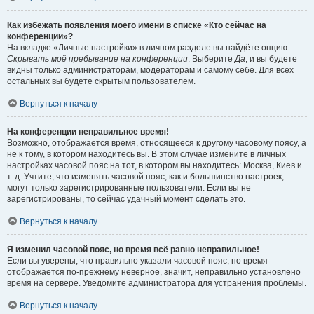
Как избежать появления моего имени в списке «Кто сейчас на
конференции»?
На вкладке «Личные настройки» в личном разделе вы найдёте опцию
Скрывать моё пребывание на конференции
. Выберите
Да
, и вы будете
видны только администраторам, модераторам и самому себе. Для всех
остальных вы будете скрытым пользователем.
Вернуться к началу
На конференции неправильное время!
Возможно, отображается время, относящееся к другому часовому поясу, а
не к тому, в котором находитесь вы. В этом случае измените в личных
настройках часовой пояс на тот, в котором вы находитесь: Москва, Киев и
т. д. Учтите, что изменять часовой пояс, как и большинство настроек,
могут только зарегистрированные пользователи. Если вы не
зарегистрированы, то сейчас удачный момент сделать это.
Вернуться к началу
Я изменил часовой пояс, но время всё равно неправильное!
Если вы уверены, что правильно указали часовой пояс, но время
отображается по-прежнему неверное, значит, неправильно установлено
время на сервере. Уведомите администратора для устранения проблемы.
Вернуться к началу