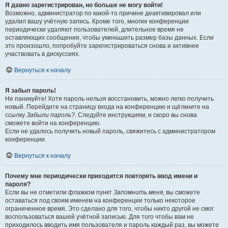
Я давно зарегистрирован, но больше не могу войти!
Возможно, администратор по какой-то причине деактивировал или
удалил вашу учётную запись. Кроме того, многие конференции
периодически удаляют пользователей, длительное время не
оставляющих сообщения, чтобы уменьшить размер базы данных. Если
это произошло, попробуйте зарегистрироваться снова и активнее
участвовать в дискуссиях.
Вернуться к началу
Я забыл пароль!
Не паникуйте! Хотя пароль нельзя восстановить, можно легко получить
новый. Перейдите на страницу входа на конференцию и щёлкните на
ссылку
Забыли пароль?
. Следуйте инструкциям, и скоро вы снова
сможете войти на конференцию.
Если не удалось получить новый пароль, свяжитесь с администратором
конференции.
Вернуться к началу
Почему мне периодически приходится повторять ввод имени и
пароля?
Если вы не отметили флажком пункт
Запомнить меня
, вы сможете
оставаться под своим именем на конференции только некоторое
ограниченное время. Это сделано для того, чтобы никто другой не смог
воспользоваться вашей учётной записью. Для того чтобы вам не
приходилось вводить имя пользователя и пароль каждый раз, вы можете