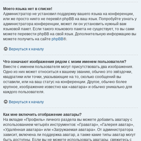
Моего языка нет в списке!
Администратор не установил поддержку вашего языка на конференции,
или же просто никто не перевёл phpBB на ваш язык. Попробуйте узнать у
администратора конференции, может ли он установить нужный вам
языковой пакет. Если такого языкового пакета не существует, то вы сами
можете перевести phpBB на свой язык. Дополнительную информацию вы
можете получить на сайте
phpBB
®.
Вернуться к началу
Что означают изображения рядом с моим именем пользователя?
Вместе с именем пользователя могут присутствовать два изображения.
Одно из них может относиться к вашему званию, обычно это звёздочки,
квадратики или точки, указывающие на то, сколько сообщений вы
оставили, или на ваш статус на конференции. Другое, обычно более
крупное, изображение известно как «аватара» и обычно уникально для
каждого пользователя.
Вернуться к началу
Как мне включить отображение аватары?
На вкладке «Профиль» личного раздела вы можете добавить аватару с
использованием четырёх инструментов: «Граватар», «Галерея аватар»,
«Удалённая аватара» или «Загружаемая аватара». От администратора
зависит, включена ли поддержка аватар, а также какие типы аватар могут
быть доступны. Если вы не можете использовать аватары, свяжитесь с