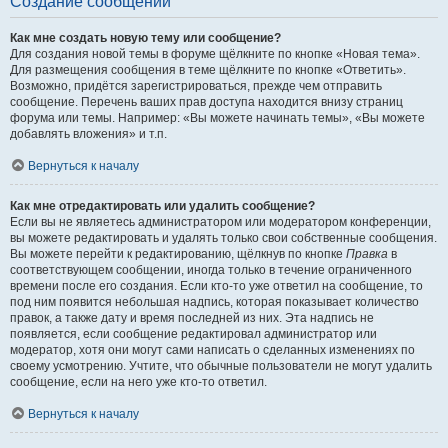
Создание сообщений
Как мне создать новую тему или сообщение?
Для создания новой темы в форуме щёлкните по кнопке «Новая тема».
Для размещения сообщения в теме щёлкните по кнопке «Ответить».
Возможно, придётся зарегистрироваться, прежде чем отправить
сообщение. Перечень ваших прав доступа находится внизу страниц
форума или темы. Например: «Вы можете начинать темы», «Вы можете
добавлять вложения» и т.п.
Вернуться к началу
Как мне отредактировать или удалить сообщение?
Если вы не являетесь администратором или модератором конференции,
вы можете редактировать и удалять только свои собственные сообщения.
Вы можете перейти к редактированию, щёлкнув по кнопке
Правка
в
соответствующем сообщении, иногда только в течение ограниченного
времени после его создания. Если кто-то уже ответил на сообщение, то
под ним появится небольшая надпись, которая показывает количество
правок, а также дату и время последней из них. Эта надпись не
появляется, если сообщение редактировал администратор или
модератор, хотя они могут сами написать о сделанных изменениях по
своему усмотрению. Учтите, что обычные пользователи не могут удалить
сообщение, если на него уже кто-то ответил.
Вернуться к началу