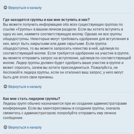
Вернуться к началу
Где находятся группы и как мне вступить в них?
Вы можете получить информацию обо всех существующих группах по
ссылке «Группы» в вашем личном разделе. Если вы хотите вступить в
одну из них, нажмите соответствующую кнопку. Однако не все группы
общедоступны. Некоторые могут требовать одобрения для вступления в
них, могут быть закрытыми или даже скрытыми. Если группа
общедоступна, то вы можете запросить членство в ней, щёлкнув по
соответствующей кнопке. Если требуется одобрение на участие в группе,
вы можете отправить запрос на вступление, щёлкнув по соответствующей
кнопке. Лидер группы должен будет одобрить ваше участие в группе и
может спросить, зачем вы хотите присоединиться. Пожалуйста, не
беспокойте лидера группы, если он отклонил ваш запрос; у него могут
быть для этого свои причины.
Вернуться к началу
Как мне стать лидером группы?
Лидеры групп обычно назначаются при их создании администраторами
конференции. Если вы заинтересованы в создании группы, сначала
свяжитесь с администратором; попробуйте отправить ему личное
сообщение.
Вернуться к началу