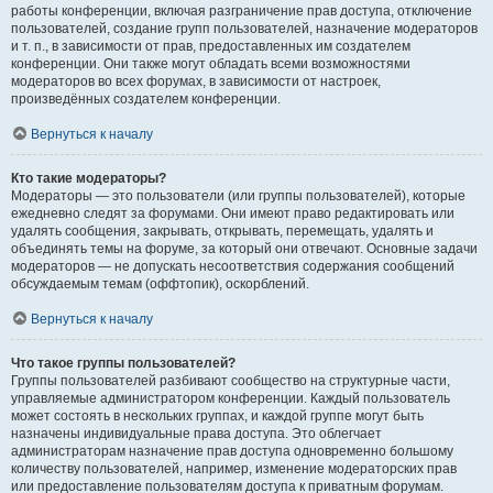
работы конференции, включая разграничение прав доступа, отключение
пользователей, создание групп пользователей, назначение модераторов
и т. п., в зависимости от прав, предоставленных им создателем
конференции. Они также могут обладать всеми возможностями
модераторов во всех форумах, в зависимости от настроек,
произведённых создателем конференции.
Вернуться к началу
Кто такие модераторы?
Модераторы — это пользователи (или группы пользователей), которые
ежедневно следят за форумами. Они имеют право редактировать или
удалять сообщения, закрывать, открывать, перемещать, удалять и
объединять темы на форуме, за который они отвечают. Основные задачи
модераторов — не допускать несоответствия содержания сообщений
обсуждаемым темам (оффтопик), оскорблений.
Вернуться к началу
Что такое группы пользователей?
Группы пользователей разбивают сообщество на структурные части,
управляемые администратором конференции. Каждый пользователь
может состоять в нескольких группах, и каждой группе могут быть
назначены индивидуальные права доступа. Это облегчает
администраторам назначение прав доступа одновременно большому
количеству пользователей, например, изменение модераторских прав
или предоставление пользователям доступа к приватным форумам.