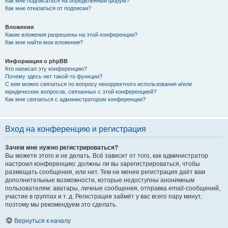
Как мне подписаться на определённый форум?
Как мне отказаться от подписки?
Вложения
Какие вложения разрешены на этой конференции?
Как мне найти мои вложения?
Информация о phpBB
Кто написал эту конференцию?
Почему здесь нет такой-то функции?
С кем можно связаться по вопросу некорректного использования и/или
юридических вопросов, связанных с этой конференцией?
Как мне связаться с администратором конференции?
Вход на конференцию и регистрация
Зачем мне нужно регистрироваться?
Вы можете этого и не делать. Всё зависит от того, как администратор
настроил конференцию: должны ли вы зарегистрироваться, чтобы
размещать сообщения, или нет. Тем не менее регистрация даёт вам
дополнительные возможности, которые недоступны анонимным
пользователям: аватары, личные сообщения, отправка email-сообщений,
участие в группах и т. д. Регистрация займёт у вас всего пару минут,
поэтому мы рекомендуем это сделать.
Вернуться к началу