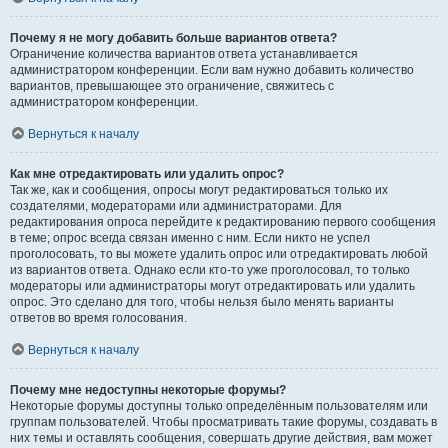
Почему я не могу добавить больше вариантов ответа?
Ограничение количества вариантов ответа устанавливается
администратором конференции. Если вам нужно добавить количество
вариантов, превышающее это ограничение, свяжитесь с
администратором конференции.
Вернуться к началу
Как мне отредактировать или удалить опрос?
Так же, как и сообщения, опросы могут редактироваться только их
создателями, модераторами или администраторами. Для
редактирования опроса перейдите к редактированию первого сообщения
в теме; опрос всегда связан именно с ним. Если никто не успел
проголосовать, то вы можете удалить опрос или отредактировать любой
из вариантов ответа. Однако если кто-то уже проголосовал, то только
модераторы или администраторы могут отредактировать или удалить
опрос. Это сделано для того, чтобы нельзя было менять варианты
ответов во время голосования.
Вернуться к началу
Почему мне недоступны некоторые форумы?
Некоторые форумы доступны только определённым пользователям или
группам пользователей. Чтобы просматривать такие форумы, создавать в
них темы и оставлять сообщения, совершать другие действия, вам может