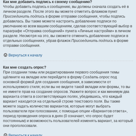
Как мне добавить подпись к своему сообщению?
Чтобы добавить подпись к сообщению, вы должны сначала создать её в
личном разделе. После этого вы можете отметить флажком пункт
Присоединить подпись
в форме отправки сообщения, чтобы подпись
добавилась. Вы также можете настроить добавление подписи по
умолчанию ко всем вашим сообщениям, сделав соответствующий выбор в
параграфе «Отправка сообщений» пункта «Личные настройки» в личном
разделе. Несмотря на это, вы сможете отменить добавление подписи в
отдельных сообщениях, убрав флажок
Присоединить подпись
в форме
отправки сообщения.
Вернуться к началу
Как мне создать опрос?
При создании темы или редактировании первого сообщения темы
щёлкните на вкладке или перейдите в форму
Создать опрос
под
основной формой для создания сообщения, в зависимости от
используемого стиля; если вы не видите такой вкладки или формы, то вы
не имеете прав на создание опросов. Укажите вопрос и как минимум два
варианта ответа в соответствующих полях, убедившись, что каждый
вариант находится на отдельной строке текстового поля. Вы также
можете задать количество вариантов, которые могут выбрать
пользователи при голосовании, с помощью опции «Вариантов ответа»,
период проведения опроса в днях (0 означает, что опрос будет
постоянным) и возможность пользователей изменять вариант, за который
они проголосовали.
Вернуться к началу