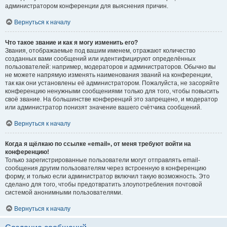
администратором конференции для выяснения причин.
Вернуться к началу
Что такое звание и как я могу изменить его?
Звания, отображаемые под вашим именем, отражают количество
созданных вами сообщений или идентифицируют определённых
пользователей: например, модераторов и администраторов. Обычно вы
не можете напрямую изменять наименования званий на конференции,
так как они установлены её администратором. Пожалуйста, не засоряйте
конференцию ненужными сообщениями только для того, чтобы повысить
своё звание. На большинстве конференций это запрещено, и модератор
или администратор понизят значение вашего счётчика сообщений.
Вернуться к началу
Когда я щёлкаю по ссылке «email», от меня требуют войти на
конференцию!
Только зарегистрированные пользователи могут отправлять email-
сообщения другим пользователям через встроенную в конференцию
форму, и только если администратор включил такую возможность. Это
сделано для того, чтобы предотвратить злоупотребления почтовой
системой анонимными пользователями.
Вернуться к началу