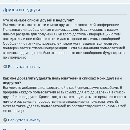
Друзья и недруги
Что означают списки друзей и недругов?
Вы можете включать в эти списки других пользователей конференции.
Пользователи, добавленные в список друзей, будут указаны в вашем
личном разделе для получения быстрого доступа к информации о том,
находятся ли они сейчас в сети, и для отправки им личных сообщений.
Сообщения от этих пользователей также могут выделяться, если это
поддерживается стилем конференции. Если вы добавили пользователей
в список недругов, то любые отправленные ими сообщения будут скрыты
по умолчанию.
Вернуться к началу
Как мне добавлять/удалять пользователей в списках моих друзей и
недругов?
Вы можете добавлять пользователей в свой список двумя способами. В
профиле каждого пользователя есть ссылка для его добавления в список
друзей или недругов. Кроме того, вы можете сделать это прямо из вашего
личного раздела, непосредственным вводом имени пользователя. Вы
можете также удалять пользователей из соответствующих списков на той
же странице.
Вернуться к началу