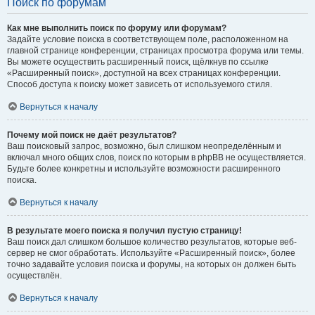
Поиск по форумам
Как мне выполнить поиск по форуму или форумам?
Задайте условие поиска в соответствующем поле, расположенном на
главной странице конференции, страницах просмотра форума или темы.
Вы можете осуществить расширенный поиск, щёлкнув по ссылке
«Расширенный поиск», доступной на всех страницах конференции.
Способ доступа к поиску может зависеть от используемого стиля.
Вернуться к началу
Почему мой поиск не даёт результатов?
Ваш поисковый запрос, возможно, был слишком неопределённым и
включал много общих слов, поиск по которым в phpBB не осуществляется.
Будьте более конкретны и используйте возможности расширенного
поиска.
Вернуться к началу
В результате моего поиска я получил пустую страницу!
Ваш поиск дал слишком большое количество результатов, которые веб-
сервер не смог обработать. Используйте «Расширенный поиск», более
точно задавайте условия поиска и форумы, на которых он должен быть
осуществлён.
Вернуться к началу