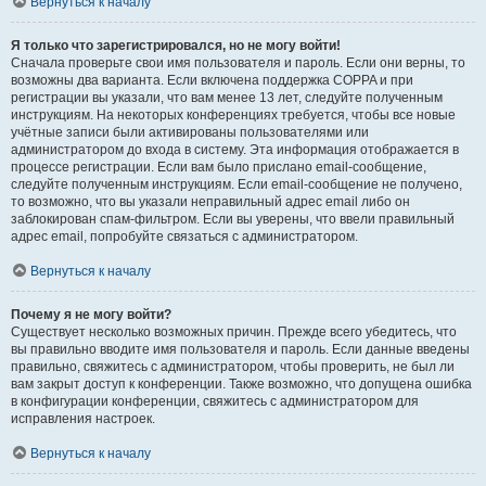
Вернуться к началу
Я только что зарегистрировался, но не могу войти!
Сначала проверьте свои имя пользователя и пароль. Если они верны, то
возможны два варианта. Если включена поддержка COPPA и при
регистрации вы указали, что вам менее 13 лет, следуйте полученным
инструкциям. На некоторых конференциях требуется, чтобы все новые
учётные записи были активированы пользователями или
администратором до входа в систему. Эта информация отображается в
процессе регистрации. Если вам было прислано email-сообщение,
следуйте полученным инструкциям. Если email-сообщение не получено,
то возможно, что вы указали неправильный адрес email либо он
заблокирован спам-фильтром. Если вы уверены, что ввели правильный
адрес email, попробуйте связаться с администратором.
Вернуться к началу
Почему я не могу войти?
Существует несколько возможных причин. Прежде всего убедитесь, что
вы правильно вводите имя пользователя и пароль. Если данные введены
правильно, свяжитесь с администратором, чтобы проверить, не был ли
вам закрыт доступ к конференции. Также возможно, что допущена ошибка
в конфигурации конференции, свяжитесь с администратором для
исправления настроек.
Вернуться к началу