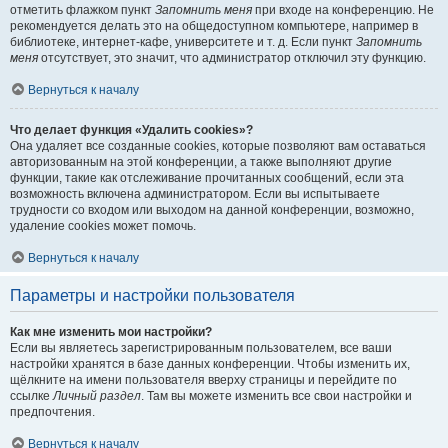
отметить флажком пункт
Запомнить меня
при входе на конференцию. Не
рекомендуется делать это на общедоступном компьютере, например в
библиотеке, интернет-кафе, университете и т. д. Если пункт
Запомнить
меня
отсутствует, это значит, что администратор отключил эту функцию.
Вернуться к началу
Что делает функция «Удалить cookies»?
Она удаляет все созданные cookies, которые позволяют вам оставаться
авторизованным на этой конференции, а также выполняют другие
функции, такие как отслеживание прочитанных сообщений, если эта
возможность включена администратором. Если вы испытываете
трудности со входом или выходом на данной конференции, возможно,
удаление cookies может помочь.
Вернуться к началу
Параметры и настройки пользователя
Как мне изменить мои настройки?
Если вы являетесь зарегистрированным пользователем, все ваши
настройки хранятся в базе данных конференции. Чтобы изменить их,
щёлкните на имени пользователя вверху страницы и перейдите по
ссылке
Личный раздел
. Там вы можете изменить все свои настройки и
предпочтения.
Вернуться к началу