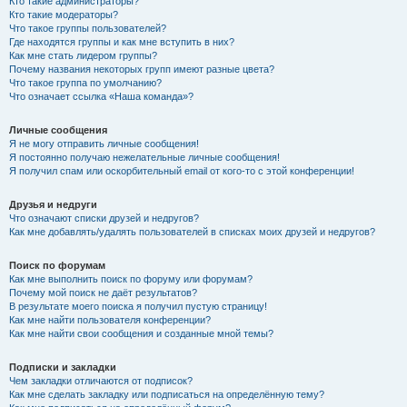
Кто такие администраторы?
Кто такие модераторы?
Что такое группы пользователей?
Где находятся группы и как мне вступить в них?
Как мне стать лидером группы?
Почему названия некоторых групп имеют разные цвета?
Что такое группа по умолчанию?
Что означает ссылка «Наша команда»?
Личные сообщения
Я не могу отправить личные сообщения!
Я постоянно получаю нежелательные личные сообщения!
Я получил спам или оскорбительный email от кого-то с этой конференции!
Друзья и недруги
Что означают списки друзей и недругов?
Как мне добавлять/удалять пользователей в списках моих друзей и недругов?
Поиск по форумам
Как мне выполнить поиск по форуму или форумам?
Почему мой поиск не даёт результатов?
В результате моего поиска я получил пустую страницу!
Как мне найти пользователя конференции?
Как мне найти свои сообщения и созданные мной темы?
Подписки и закладки
Чем закладки отличаются от подписок?
Как мне сделать закладку или подписаться на определённую тему?