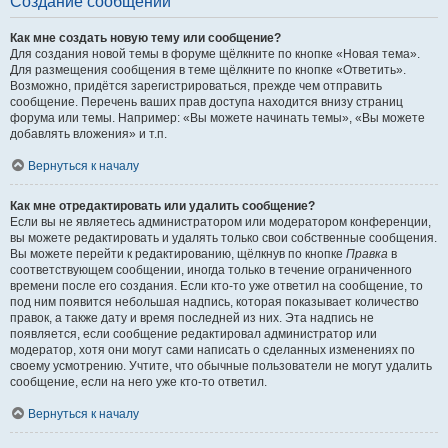
Создание сообщений
Как мне создать новую тему или сообщение?
Для создания новой темы в форуме щёлкните по кнопке «Новая тема».
Для размещения сообщения в теме щёлкните по кнопке «Ответить».
Возможно, придётся зарегистрироваться, прежде чем отправить
сообщение. Перечень ваших прав доступа находится внизу страниц
форума или темы. Например: «Вы можете начинать темы», «Вы можете
добавлять вложения» и т.п.
Вернуться к началу
Как мне отредактировать или удалить сообщение?
Если вы не являетесь администратором или модератором конференции,
вы можете редактировать и удалять только свои собственные сообщения.
Вы можете перейти к редактированию, щёлкнув по кнопке
Правка
в
соответствующем сообщении, иногда только в течение ограниченного
времени после его создания. Если кто-то уже ответил на сообщение, то
под ним появится небольшая надпись, которая показывает количество
правок, а также дату и время последней из них. Эта надпись не
появляется, если сообщение редактировал администратор или
модератор, хотя они могут сами написать о сделанных изменениях по
своему усмотрению. Учтите, что обычные пользователи не могут удалить
сообщение, если на него уже кто-то ответил.
Вернуться к началу