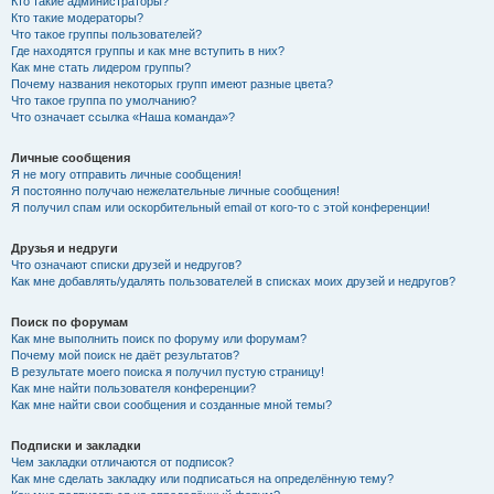
Кто такие администраторы?
Кто такие модераторы?
Что такое группы пользователей?
Где находятся группы и как мне вступить в них?
Как мне стать лидером группы?
Почему названия некоторых групп имеют разные цвета?
Что такое группа по умолчанию?
Что означает ссылка «Наша команда»?
Личные сообщения
Я не могу отправить личные сообщения!
Я постоянно получаю нежелательные личные сообщения!
Я получил спам или оскорбительный email от кого-то с этой конференции!
Друзья и недруги
Что означают списки друзей и недругов?
Как мне добавлять/удалять пользователей в списках моих друзей и недругов?
Поиск по форумам
Как мне выполнить поиск по форуму или форумам?
Почему мой поиск не даёт результатов?
В результате моего поиска я получил пустую страницу!
Как мне найти пользователя конференции?
Как мне найти свои сообщения и созданные мной темы?
Подписки и закладки
Чем закладки отличаются от подписок?
Как мне сделать закладку или подписаться на определённую тему?