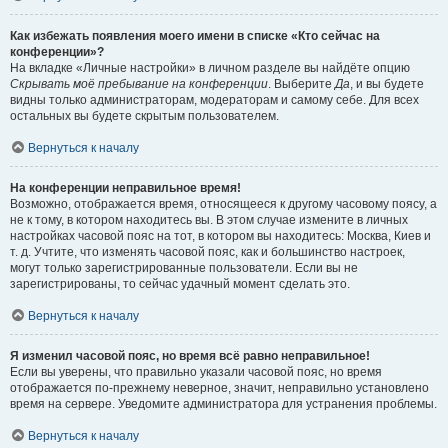
Как избежать появления моего имени в списке «Кто сейчас на
конференции»?
На вкладке «Личные настройки» в личном разделе вы найдёте опцию
Скрывать моё пребывание на конференции
. Выберите
Да
, и вы будете
видны только администраторам, модераторам и самому себе. Для всех
остальных вы будете скрытым пользователем.
Вернуться к началу
На конференции неправильное время!
Возможно, отображается время, относящееся к другому часовому поясу, а
не к тому, в котором находитесь вы. В этом случае измените в личных
настройках часовой пояс на тот, в котором вы находитесь: Москва, Киев и
т. д. Учтите, что изменять часовой пояс, как и большинство настроек,
могут только зарегистрированные пользователи. Если вы не
зарегистрированы, то сейчас удачный момент сделать это.
Вернуться к началу
Я изменил часовой пояс, но время всё равно неправильное!
Если вы уверены, что правильно указали часовой пояс, но время
отображается по-прежнему неверное, значит, неправильно установлено
время на сервере. Уведомите администратора для устранения проблемы.
Вернуться к началу