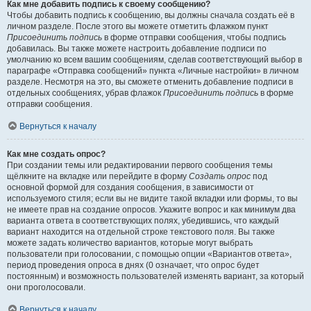
Как мне добавить подпись к своему сообщению?
Чтобы добавить подпись к сообщению, вы должны сначала создать её в
личном разделе. После этого вы можете отметить флажком пункт
Присоединить подпись
в форме отправки сообщения, чтобы подпись
добавилась. Вы также можете настроить добавление подписи по
умолчанию ко всем вашим сообщениям, сделав соответствующий выбор в
параграфе «Отправка сообщений» пункта «Личные настройки» в личном
разделе. Несмотря на это, вы сможете отменить добавление подписи в
отдельных сообщениях, убрав флажок
Присоединить подпись
в форме
отправки сообщения.
Вернуться к началу
Как мне создать опрос?
При создании темы или редактировании первого сообщения темы
щёлкните на вкладке или перейдите в форму
Создать опрос
под
основной формой для создания сообщения, в зависимости от
используемого стиля; если вы не видите такой вкладки или формы, то вы
не имеете прав на создание опросов. Укажите вопрос и как минимум два
варианта ответа в соответствующих полях, убедившись, что каждый
вариант находится на отдельной строке текстового поля. Вы также
можете задать количество вариантов, которые могут выбрать
пользователи при голосовании, с помощью опции «Вариантов ответа»,
период проведения опроса в днях (0 означает, что опрос будет
постоянным) и возможность пользователей изменять вариант, за который
они проголосовали.
Вернуться к началу