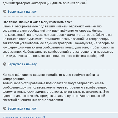
администратором конференции для выяснения причин.
Вернуться к началу
Что такое звание и как я могу изменить его?
Звания, отображаемые под вашим именем, отражают количество
созданных вами сообщений или идентифицируют определённых
пользователей: например, модераторов и администраторов. Обычно вы
не можете напрямую изменять наименования званий на конференции,
так как они установлены её администратором. Пожалуйста, не засоряйте
конференцию ненужными сообщениями только для того, чтобы повысить
своё звание. На большинстве конференций это запрещено, и модератор
или администратор понизят значение вашего счётчика сообщений.
Вернуться к началу
Когда я щёлкаю по ссылке «email», от меня требуют войти на
конференцию!
Только зарегистрированные пользователи могут отправлять email-
сообщения другим пользователям через встроенную в конференцию
форму, и только если администратор включил такую возможность. Это
сделано для того, чтобы предотвратить злоупотребления почтовой
системой анонимными пользователями.
Вернуться к началу