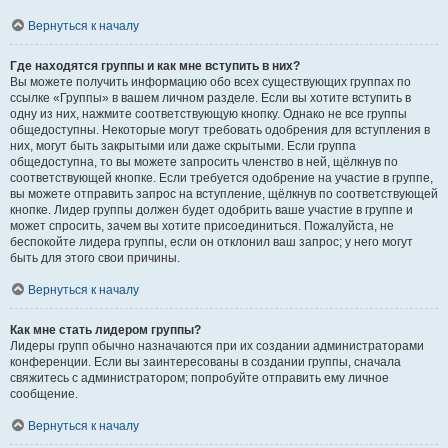
Вернуться к началу
Где находятся группы и как мне вступить в них?
Вы можете получить информацию обо всех существующих группах по
ссылке «Группы» в вашем личном разделе. Если вы хотите вступить в
одну из них, нажмите соответствующую кнопку. Однако не все группы
общедоступны. Некоторые могут требовать одобрения для вступления в
них, могут быть закрытыми или даже скрытыми. Если группа
общедоступна, то вы можете запросить членство в ней, щёлкнув по
соответствующей кнопке. Если требуется одобрение на участие в группе,
вы можете отправить запрос на вступление, щёлкнув по соответствующей
кнопке. Лидер группы должен будет одобрить ваше участие в группе и
может спросить, зачем вы хотите присоединиться. Пожалуйста, не
беспокойте лидера группы, если он отклонил ваш запрос; у него могут
быть для этого свои причины.
Вернуться к началу
Как мне стать лидером группы?
Лидеры групп обычно назначаются при их создании администраторами
конференции. Если вы заинтересованы в создании группы, сначала
свяжитесь с администратором; попробуйте отправить ему личное
сообщение.
Вернуться к началу