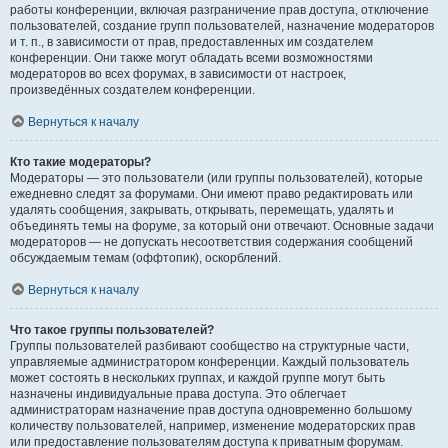
работы конференции, включая разграничение прав доступа, отключение
пользователей, создание групп пользователей, назначение модераторов
и т. п., в зависимости от прав, предоставленных им создателем
конференции. Они также могут обладать всеми возможностями
модераторов во всех форумах, в зависимости от настроек,
произведённых создателем конференции.
Вернуться к началу
Кто такие модераторы?
Модераторы — это пользователи (или группы пользователей), которые
ежедневно следят за форумами. Они имеют право редактировать или
удалять сообщения, закрывать, открывать, перемещать, удалять и
объединять темы на форуме, за который они отвечают. Основные задачи
модераторов — не допускать несоответствия содержания сообщений
обсуждаемым темам (оффтопик), оскорблений.
Вернуться к началу
Что такое группы пользователей?
Группы пользователей разбивают сообщество на структурные части,
управляемые администратором конференции. Каждый пользователь
может состоять в нескольких группах, и каждой группе могут быть
назначены индивидуальные права доступа. Это облегчает
администраторам назначение прав доступа одновременно большому
количеству пользователей, например, изменение модераторских прав
или предоставление пользователям доступа к приватным форумам.