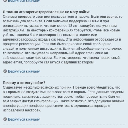
Вернуться к началу
Я только что зарегистрировался, но не могу войти!
Сначала проверьте свои имя пользователя и пароль. Если они верны, то
возможны два варианта. Если включена поддержка COPPA и при
регистрации вы указали, что вам менее 13 лет, следуйте полученным
инструкциям. На некоторых конференциях требуется, чтобы все новые
учётные записи были активированы пользователями или
администратором до входа в систему. Эта информация отображается в
процессе регистрации. Если вам было прислано email-сообщение,
следуйте полученным инструкциям. Если email-сообщение не получено,
то возможно, что вы указали неправильный адрес email либо он
заблокирован спам-фильтром. Если вы уверены, что ввели правильный
адрес email, попробуйте связаться с администратором.
Вернуться к началу
Почему я не могу войти?
Существует несколько возможных причин. Прежде всего убедитесь, что
вы правильно вводите имя пользователя и пароль. Если данные введены
правильно, свяжитесь с администратором, чтобы проверить, не был ли
вам закрыт доступ к конференции. Также возможно, что допущена ошибка
в конфигурации конференции, свяжитесь с администратором для
исправления настроек.
Вернуться к началу