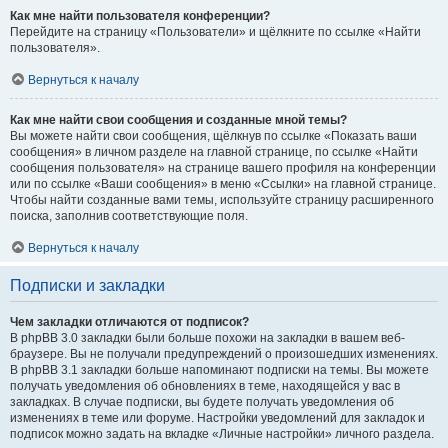
Как мне найти пользователя конференции?
Перейдите на страницу «Пользователи» и щёлкните по ссылке «Найти
пользователя».
Вернуться к началу
Как мне найти свои сообщения и созданные мной темы?
Вы можете найти свои сообщения, щёлкнув по ссылке «Показать ваши
сообщения» в личном разделе на главной странице, по ссылке «Найти
сообщения пользователя» на странице вашего профиля на конференции
или по ссылке «Ваши сообщения» в меню «Ссылки» на главной странице.
Чтобы найти созданные вами темы, используйте страницу расширенного
поиска, заполнив соответствующие поля.
Вернуться к началу
Подписки и закладки
Чем закладки отличаются от подписок?
В phpBB 3.0 закладки были больше похожи на закладки в вашем веб-
браузере. Вы не получали предупреждений о произошедших изменениях.
В phpBB 3.1 закладки больше напоминают подписки на темы. Вы можете
получать уведомления об обновлениях в теме, находящейся у вас в
закладках. В случае подписки, вы будете получать уведомления об
изменениях в теме или форуме. Настройки уведомлений для закладок и
подписок можно задать на вкладке «Личные настройки» личного раздела.