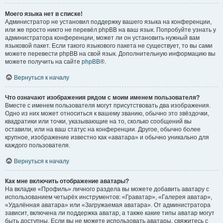
Моего языка нет в списке!
Администратор не установил поддержку вашего языка на конференции,
или же просто никто не перевёл phpBB на ваш язык. Попробуйте узнать у
администратора конференции, может ли он установить нужный вам
языковой пакет. Если такого языкового пакета не существует, то вы сами
можете перевести phpBB на свой язык. Дополнительную информацию вы
можете получить на сайте
phpBB
®.
Вернуться к началу
Что означают изображения рядом с моим именем пользователя?
Вместе с именем пользователя могут присутствовать два изображения.
Одно из них может относиться к вашему званию, обычно это звёздочки,
квадратики или точки, указывающие на то, сколько сообщений вы
оставили, или на ваш статус на конференции. Другое, обычно более
крупное, изображение известно как «аватара» и обычно уникально для
каждого пользователя.
Вернуться к началу
Как мне включить отображение аватары?
На вкладке «Профиль» личного раздела вы можете добавить аватару с
использованием четырёх инструментов: «Граватар», «Галерея аватар»,
«Удалённая аватара» или «Загружаемая аватара». От администратора
зависит, включена ли поддержка аватар, а также какие типы аватар могут
быть доступны. Если вы не можете использовать аватары, свяжитесь с