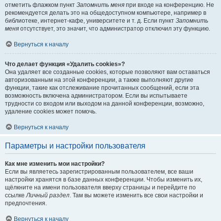
отметить флажком пункт
Запомнить меня
при входе на конференцию. Не
рекомендуется делать это на общедоступном компьютере, например в
библиотеке, интернет-кафе, университете и т. д. Если пункт
Запомнить
меня
отсутствует, это значит, что администратор отключил эту функцию.
Вернуться к началу
Что делает функция «Удалить cookies»?
Она удаляет все созданные cookies, которые позволяют вам оставаться
авторизованным на этой конференции, а также выполняют другие
функции, такие как отслеживание прочитанных сообщений, если эта
возможность включена администратором. Если вы испытываете
трудности со входом или выходом на данной конференции, возможно,
удаление cookies может помочь.
Вернуться к началу
Параметры и настройки пользователя
Как мне изменить мои настройки?
Если вы являетесь зарегистрированным пользователем, все ваши
настройки хранятся в базе данных конференции. Чтобы изменить их,
щёлкните на имени пользователя вверху страницы и перейдите по
ссылке
Личный раздел
. Там вы можете изменить все свои настройки и
предпочтения.
Вернуться к началу