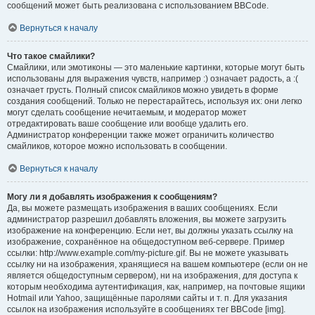
сообщений может быть реализована с использованием BBCode.
Вернуться к началу
Что такое смайлики?
Смайлики, или эмотиконы — это маленькие картинки, которые могут быть
использованы для выражения чувств, например :) означает радость, а :(
означает грусть. Полный список смайликов можно увидеть в форме
создания сообщений. Только не перестарайтесь, используя их: они легко
могут сделать сообщение нечитаемым, и модератор может
отредактировать ваше сообщение или вообще удалить его.
Администратор конференции также может ограничить количество
смайликов, которое можно использовать в сообщении.
Вернуться к началу
Могу ли я добавлять изображения к сообщениям?
Да, вы можете размещать изображения в ваших сообщениях. Если
администратор разрешил добавлять вложения, вы можете загрузить
изображение на конференцию. Если нет, вы должны указать ссылку на
изображение, сохранённое на общедоступном веб-сервере. Пример
ссылки: http://www.example.com/my-picture.gif. Вы не можете указывать
ссылку ни на изображения, хранящиеся на вашем компьютере (если он не
является общедоступным сервером), ни на изображения, для доступа к
которым необходима аутентификация, как, например, на почтовые ящики
Hotmail или Yahoo, защищённые паролями сайты и т. п. Для указания
ссылок на изображения используйте в сообщениях тег BBCode [img].