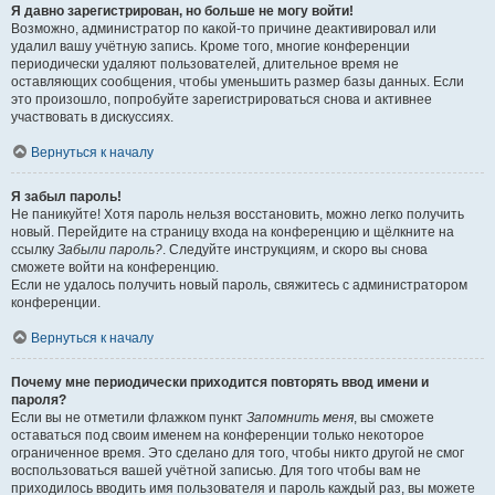
Я давно зарегистрирован, но больше не могу войти!
Возможно, администратор по какой-то причине деактивировал или
удалил вашу учётную запись. Кроме того, многие конференции
периодически удаляют пользователей, длительное время не
оставляющих сообщения, чтобы уменьшить размер базы данных. Если
это произошло, попробуйте зарегистрироваться снова и активнее
участвовать в дискуссиях.
Вернуться к началу
Я забыл пароль!
Не паникуйте! Хотя пароль нельзя восстановить, можно легко получить
новый. Перейдите на страницу входа на конференцию и щёлкните на
ссылку
Забыли пароль?
. Следуйте инструкциям, и скоро вы снова
сможете войти на конференцию.
Если не удалось получить новый пароль, свяжитесь с администратором
конференции.
Вернуться к началу
Почему мне периодически приходится повторять ввод имени и
пароля?
Если вы не отметили флажком пункт
Запомнить меня
, вы сможете
оставаться под своим именем на конференции только некоторое
ограниченное время. Это сделано для того, чтобы никто другой не смог
воспользоваться вашей учётной записью. Для того чтобы вам не
приходилось вводить имя пользователя и пароль каждый раз, вы можете