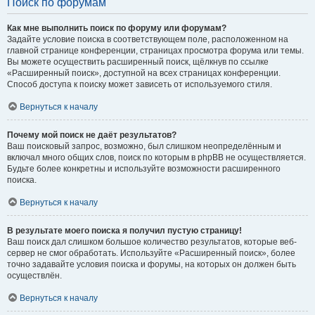
Поиск по форумам
Как мне выполнить поиск по форуму или форумам?
Задайте условие поиска в соответствующем поле, расположенном на
главной странице конференции, страницах просмотра форума или темы.
Вы можете осуществить расширенный поиск, щёлкнув по ссылке
«Расширенный поиск», доступной на всех страницах конференции.
Способ доступа к поиску может зависеть от используемого стиля.
Вернуться к началу
Почему мой поиск не даёт результатов?
Ваш поисковый запрос, возможно, был слишком неопределённым и
включал много общих слов, поиск по которым в phpBB не осуществляется.
Будьте более конкретны и используйте возможности расширенного
поиска.
Вернуться к началу
В результате моего поиска я получил пустую страницу!
Ваш поиск дал слишком большое количество результатов, которые веб-
сервер не смог обработать. Используйте «Расширенный поиск», более
точно задавайте условия поиска и форумы, на которых он должен быть
осуществлён.
Вернуться к началу