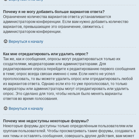
Почему я не могу добавить больше вариантов ответа?
Ограничение количества вариантов ответа устанавливается
администратором конференции. Если вам нужно добавить количество
вариантов, превышающее это ограничение, свяжитесь с
администратором конференции.
Вернуться к началу
Как мне отредактировать или удалить опрос?
Так же, как и сообщения, опросы могут редактироваться только их
создателями, модераторами или администраторами. Для
редактирования опроса перейдите к редактированию первого сообщения
в теме; опрос всегда связан именно с ним. Если никто не успел
проголосовать, то вы можете удалить опрос или отредактировать любой
из вариантов ответа. Однако если кто-то уже проголосовал, то только
модераторы или администраторы могут отредактировать или удалить
опрос. Это сделано для того, чтобы нельзя было менять варианты
ответов во время голосования.
Вернуться к началу
Почему мне недоступны некоторые форумы?
Некоторые форумы доступны только определённым пользователям или
группам пользователей. Чтобы просматривать такие форумы, создавать в
них темы и оставлять сообщения, совершать другие действия, вам может