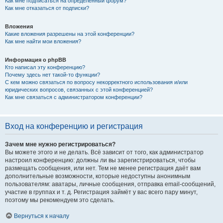
Как мне подписаться на определённый форум?
Как мне отказаться от подписки?
Вложения
Какие вложения разрешены на этой конференции?
Как мне найти мои вложения?
Информация о phpBB
Кто написал эту конференцию?
Почему здесь нет такой-то функции?
С кем можно связаться по вопросу некорректного использования и/или
юридических вопросов, связанных с этой конференцией?
Как мне связаться с администратором конференции?
Вход на конференцию и регистрация
Зачем мне нужно регистрироваться?
Вы можете этого и не делать. Всё зависит от того, как администратор
настроил конференцию: должны ли вы зарегистрироваться, чтобы
размещать сообщения, или нет. Тем не менее регистрация даёт вам
дополнительные возможности, которые недоступны анонимным
пользователям: аватары, личные сообщения, отправка email-сообщений,
участие в группах и т. д. Регистрация займёт у вас всего пару минут,
поэтому мы рекомендуем это сделать.
Вернуться к началу