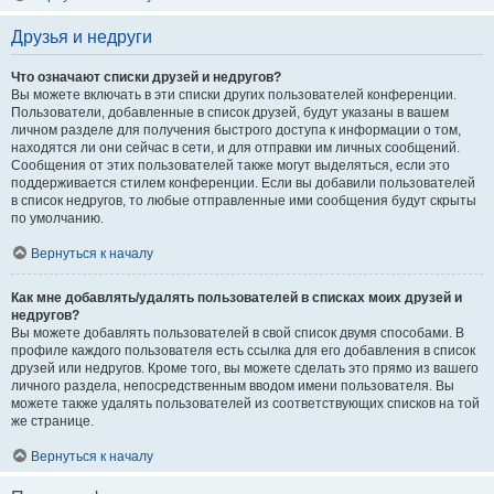
Друзья и недруги
Что означают списки друзей и недругов?
Вы можете включать в эти списки других пользователей конференции.
Пользователи, добавленные в список друзей, будут указаны в вашем
личном разделе для получения быстрого доступа к информации о том,
находятся ли они сейчас в сети, и для отправки им личных сообщений.
Сообщения от этих пользователей также могут выделяться, если это
поддерживается стилем конференции. Если вы добавили пользователей
в список недругов, то любые отправленные ими сообщения будут скрыты
по умолчанию.
Вернуться к началу
Как мне добавлять/удалять пользователей в списках моих друзей и
недругов?
Вы можете добавлять пользователей в свой список двумя способами. В
профиле каждого пользователя есть ссылка для его добавления в список
друзей или недругов. Кроме того, вы можете сделать это прямо из вашего
личного раздела, непосредственным вводом имени пользователя. Вы
можете также удалять пользователей из соответствующих списков на той
же странице.
Вернуться к началу