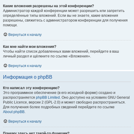
Какие вложения разрешены на этой конференции?
Администратор каждой конференции может разрешить или запретить
определённые типы вложений. Если вы не знаете, какие вложения
разрешены, свяжитесь с администратором конференции для получения
помощи.
Вернуться к началу
Как мне найти мои вложения?
Чтобы найти список добавленных вами вложений, перейдите в ваш
личный раздел и щёлкните по ссылке «Вложения».
Вернуться к началу
Информация о phpBB
Кто написал эту конференцию?
Это программное обеспечение (в его исходной форме) создано и
распространяется
phpBB Limited
. Оно доступно на условиях GNU General
Public Licence, версии 2 (GPL-2.0) и может свободно распространяться.
Для получения более подробных сведений перейдите по ссылке
About phpBB
.
Вернуться к началу
Почему здесь нет такой-то функции?