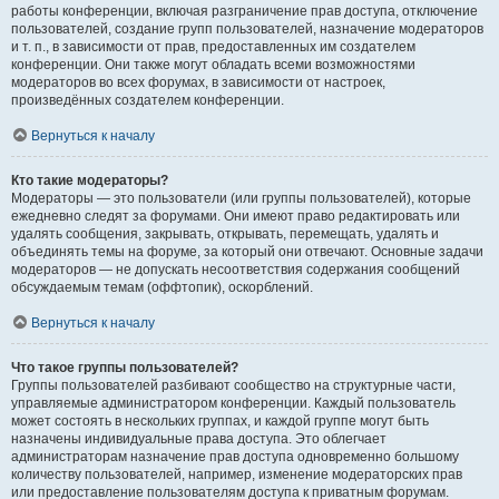
работы конференции, включая разграничение прав доступа, отключение
пользователей, создание групп пользователей, назначение модераторов
и т. п., в зависимости от прав, предоставленных им создателем
конференции. Они также могут обладать всеми возможностями
модераторов во всех форумах, в зависимости от настроек,
произведённых создателем конференции.
Вернуться к началу
Кто такие модераторы?
Модераторы — это пользователи (или группы пользователей), которые
ежедневно следят за форумами. Они имеют право редактировать или
удалять сообщения, закрывать, открывать, перемещать, удалять и
объединять темы на форуме, за который они отвечают. Основные задачи
модераторов — не допускать несоответствия содержания сообщений
обсуждаемым темам (оффтопик), оскорблений.
Вернуться к началу
Что такое группы пользователей?
Группы пользователей разбивают сообщество на структурные части,
управляемые администратором конференции. Каждый пользователь
может состоять в нескольких группах, и каждой группе могут быть
назначены индивидуальные права доступа. Это облегчает
администраторам назначение прав доступа одновременно большому
количеству пользователей, например, изменение модераторских прав
или предоставление пользователям доступа к приватным форумам.