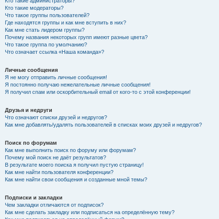
Кто такие администраторы?
Кто такие модераторы?
Что такое группы пользователей?
Где находятся группы и как мне вступить в них?
Как мне стать лидером группы?
Почему названия некоторых групп имеют разные цвета?
Что такое группа по умолчанию?
Что означает ссылка «Наша команда»?
Личные сообщения
Я не могу отправить личные сообщения!
Я постоянно получаю нежелательные личные сообщения!
Я получил спам или оскорбительный email от кого-то с этой конференции!
Друзья и недруги
Что означают списки друзей и недругов?
Как мне добавлять/удалять пользователей в списках моих друзей и недругов?
Поиск по форумам
Как мне выполнить поиск по форуму или форумам?
Почему мой поиск не даёт результатов?
В результате моего поиска я получил пустую страницу!
Как мне найти пользователя конференции?
Как мне найти свои сообщения и созданные мной темы?
Подписки и закладки
Чем закладки отличаются от подписок?
Как мне сделать закладку или подписаться на определённую тему?