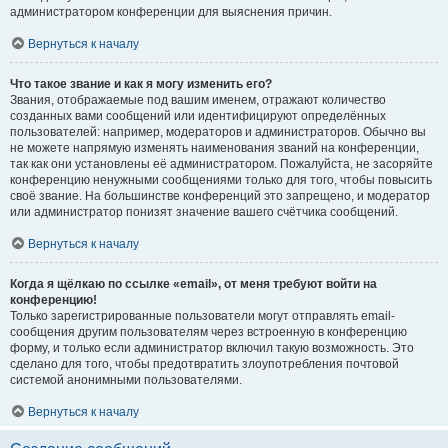
администратором конференции для выяснения причин.
Вернуться к началу
Что такое звание и как я могу изменить его?
Звания, отображаемые под вашим именем, отражают количество
созданных вами сообщений или идентифицируют определённых
пользователей: например, модераторов и администраторов. Обычно вы
не можете напрямую изменять наименования званий на конференции,
так как они установлены её администратором. Пожалуйста, не засоряйте
конференцию ненужными сообщениями только для того, чтобы повысить
своё звание. На большинстве конференций это запрещено, и модератор
или администратор понизят значение вашего счётчика сообщений.
Вернуться к началу
Когда я щёлкаю по ссылке «email», от меня требуют войти на
конференцию!
Только зарегистрированные пользователи могут отправлять email-
сообщения другим пользователям через встроенную в конференцию
форму, и только если администратор включил такую возможность. Это
сделано для того, чтобы предотвратить злоупотребления почтовой
системой анонимными пользователями.
Вернуться к началу