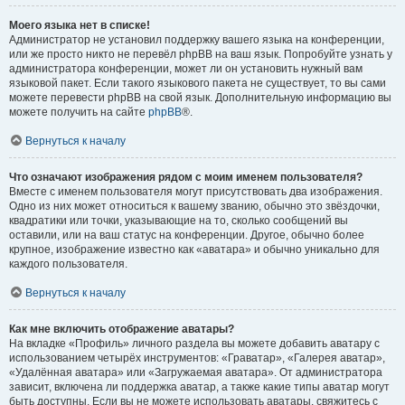
Моего языка нет в списке!
Администратор не установил поддержку вашего языка на конференции,
или же просто никто не перевёл phpBB на ваш язык. Попробуйте узнать у
администратора конференции, может ли он установить нужный вам
языковой пакет. Если такого языкового пакета не существует, то вы сами
можете перевести phpBB на свой язык. Дополнительную информацию вы
можете получить на сайте
phpBB
®.
Вернуться к началу
Что означают изображения рядом с моим именем пользователя?
Вместе с именем пользователя могут присутствовать два изображения.
Одно из них может относиться к вашему званию, обычно это звёздочки,
квадратики или точки, указывающие на то, сколько сообщений вы
оставили, или на ваш статус на конференции. Другое, обычно более
крупное, изображение известно как «аватара» и обычно уникально для
каждого пользователя.
Вернуться к началу
Как мне включить отображение аватары?
На вкладке «Профиль» личного раздела вы можете добавить аватару с
использованием четырёх инструментов: «Граватар», «Галерея аватар»,
«Удалённая аватара» или «Загружаемая аватара». От администратора
зависит, включена ли поддержка аватар, а также какие типы аватар могут
быть доступны. Если вы не можете использовать аватары, свяжитесь с