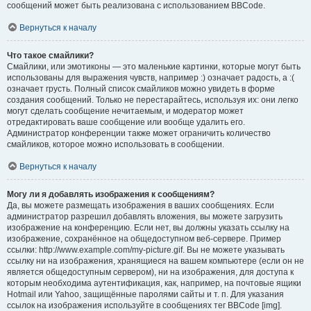
сообщений может быть реализована с использованием BBCode.
Вернуться к началу
Что такое смайлики?
Смайлики, или эмотиконы — это маленькие картинки, которые могут быть
использованы для выражения чувств, например :) означает радость, а :(
означает грусть. Полный список смайликов можно увидеть в форме
создания сообщений. Только не перестарайтесь, используя их: они легко
могут сделать сообщение нечитаемым, и модератор может
отредактировать ваше сообщение или вообще удалить его.
Администратор конференции также может ограничить количество
смайликов, которое можно использовать в сообщении.
Вернуться к началу
Могу ли я добавлять изображения к сообщениям?
Да, вы можете размещать изображения в ваших сообщениях. Если
администратор разрешил добавлять вложения, вы можете загрузить
изображение на конференцию. Если нет, вы должны указать ссылку на
изображение, сохранённое на общедоступном веб-сервере. Пример
ссылки: http://www.example.com/my-picture.gif. Вы не можете указывать
ссылку ни на изображения, хранящиеся на вашем компьютере (если он не
является общедоступным сервером), ни на изображения, для доступа к
которым необходима аутентификация, как, например, на почтовые ящики
Hotmail или Yahoo, защищённые паролями сайты и т. п. Для указания
ссылок на изображения используйте в сообщениях тег BBCode [img].