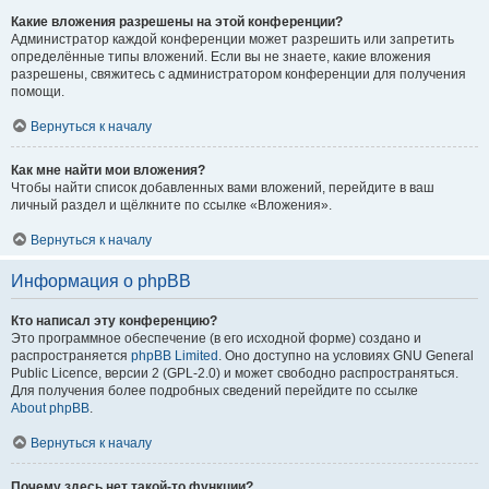
Какие вложения разрешены на этой конференции?
Администратор каждой конференции может разрешить или запретить
определённые типы вложений. Если вы не знаете, какие вложения
разрешены, свяжитесь с администратором конференции для получения
помощи.
Вернуться к началу
Как мне найти мои вложения?
Чтобы найти список добавленных вами вложений, перейдите в ваш
личный раздел и щёлкните по ссылке «Вложения».
Вернуться к началу
Информация о phpBB
Кто написал эту конференцию?
Это программное обеспечение (в его исходной форме) создано и
распространяется
phpBB Limited
. Оно доступно на условиях GNU General
Public Licence, версии 2 (GPL-2.0) и может свободно распространяться.
Для получения более подробных сведений перейдите по ссылке
About phpBB
.
Вернуться к началу
Почему здесь нет такой-то функции?