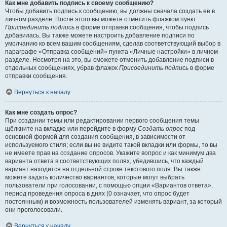
Как мне добавить подпись к своему сообщению?
Чтобы добавить подпись к сообщению, вы должны сначала создать её в
личном разделе. После этого вы можете отметить флажком пункт
Присоединить подпись
в форме отправки сообщения, чтобы подпись
добавилась. Вы также можете настроить добавление подписи по
умолчанию ко всем вашим сообщениям, сделав соответствующий выбор в
параграфе «Отправка сообщений» пункта «Личные настройки» в личном
разделе. Несмотря на это, вы сможете отменить добавление подписи в
отдельных сообщениях, убрав флажок
Присоединить подпись
в форме
отправки сообщения.
Вернуться к началу
Как мне создать опрос?
При создании темы или редактировании первого сообщения темы
щёлкните на вкладке или перейдите в форму
Создать опрос
под
основной формой для создания сообщения, в зависимости от
используемого стиля; если вы не видите такой вкладки или формы, то вы
не имеете прав на создание опросов. Укажите вопрос и как минимум два
варианта ответа в соответствующих полях, убедившись, что каждый
вариант находится на отдельной строке текстового поля. Вы также
можете задать количество вариантов, которые могут выбрать
пользователи при голосовании, с помощью опции «Вариантов ответа»,
период проведения опроса в днях (0 означает, что опрос будет
постоянным) и возможность пользователей изменять вариант, за который
они проголосовали.
Вернуться к началу