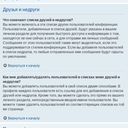
Друзья и недруги
Что означают списки друзей и недругов?
Вы можете включать в эти списки других пользователей конференции.
Пользователи, добавленные в список друзей, будут указаны в вашем
личном разделе для получения быстрого доступа к информации о том,
находятся ли они сейчас в сети, и для отправки им личных сообщений.
Сообщения от этих пользователей также могут выделяться, если это
поддерживается стилем конференции. Если вы добавили пользователей
в список недругов, то любые отправленные ими сообщения будут скрыты
по умолчанию.
Вернуться к началу
Как мне добавлять/удалять пользователей в списках моих друзей и
недругов?
Вы можете добавлять пользователей в свой список двумя способами. В
профиле каждого пользователя есть ссылка для его добавления в список
друзей или недругов. Кроме того, вы можете сделать это прямо из вашего
личного раздела, непосредственным вводом имени пользователя. Вы
можете также удалять пользователей из соответствующих списков на той
же странице.
Вернуться к началу