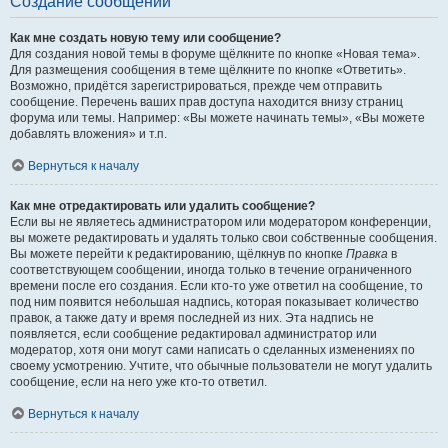
Создание сообщений
Как мне создать новую тему или сообщение?
Для создания новой темы в форуме щёлкните по кнопке «Новая тема».
Для размещения сообщения в теме щёлкните по кнопке «Ответить».
Возможно, придётся зарегистрироваться, прежде чем отправить
сообщение. Перечень ваших прав доступа находится внизу страниц
форума или темы. Например: «Вы можете начинать темы», «Вы можете
добавлять вложения» и т.п.
Вернуться к началу
Как мне отредактировать или удалить сообщение?
Если вы не являетесь администратором или модератором конференции,
вы можете редактировать и удалять только свои собственные сообщения.
Вы можете перейти к редактированию, щёлкнув по кнопке
Правка
в
соответствующем сообщении, иногда только в течение ограниченного
времени после его создания. Если кто-то уже ответил на сообщение, то
под ним появится небольшая надпись, которая показывает количество
правок, а также дату и время последней из них. Эта надпись не
появляется, если сообщение редактировал администратор или
модератор, хотя они могут сами написать о сделанных изменениях по
своему усмотрению. Учтите, что обычные пользователи не могут удалить
сообщение, если на него уже кто-то ответил.
Вернуться к началу