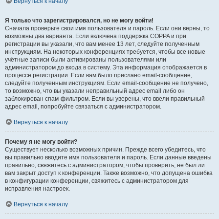
Вернуться к началу
Я только что зарегистрировался, но не могу войти!
Сначала проверьте свои имя пользователя и пароль. Если они верны, то
возможны два варианта. Если включена поддержка COPPA и при
регистрации вы указали, что вам менее 13 лет, следуйте полученным
инструкциям. На некоторых конференциях требуется, чтобы все новые
учётные записи были активированы пользователями или
администратором до входа в систему. Эта информация отображается в
процессе регистрации. Если вам было прислано email-сообщение,
следуйте полученным инструкциям. Если email-сообщение не получено,
то возможно, что вы указали неправильный адрес email либо он
заблокирован спам-фильтром. Если вы уверены, что ввели правильный
адрес email, попробуйте связаться с администратором.
Вернуться к началу
Почему я не могу войти?
Существует несколько возможных причин. Прежде всего убедитесь, что
вы правильно вводите имя пользователя и пароль. Если данные введены
правильно, свяжитесь с администратором, чтобы проверить, не был ли
вам закрыт доступ к конференции. Также возможно, что допущена ошибка
в конфигурации конференции, свяжитесь с администратором для
исправления настроек.
Вернуться к началу