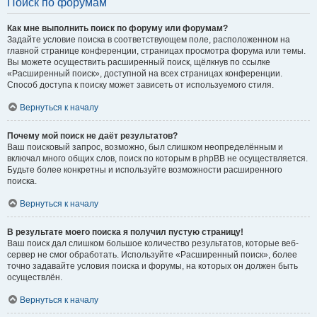
Поиск по форумам
Как мне выполнить поиск по форуму или форумам?
Задайте условие поиска в соответствующем поле, расположенном на
главной странице конференции, страницах просмотра форума или темы.
Вы можете осуществить расширенный поиск, щёлкнув по ссылке
«Расширенный поиск», доступной на всех страницах конференции.
Способ доступа к поиску может зависеть от используемого стиля.
Вернуться к началу
Почему мой поиск не даёт результатов?
Ваш поисковый запрос, возможно, был слишком неопределённым и
включал много общих слов, поиск по которым в phpBB не осуществляется.
Будьте более конкретны и используйте возможности расширенного
поиска.
Вернуться к началу
В результате моего поиска я получил пустую страницу!
Ваш поиск дал слишком большое количество результатов, которые веб-
сервер не смог обработать. Используйте «Расширенный поиск», более
точно задавайте условия поиска и форумы, на которых он должен быть
осуществлён.
Вернуться к началу