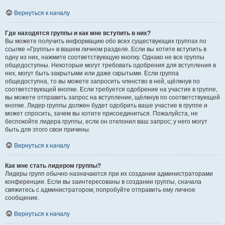
Вернуться к началу
Где находятся группы и как мне вступить в них?
Вы можете получить информацию обо всех существующих группах по
ссылке «Группы» в вашем личном разделе. Если вы хотите вступить в
одну из них, нажмите соответствующую кнопку. Однако не все группы
общедоступны. Некоторые могут требовать одобрения для вступления в
них, могут быть закрытыми или даже скрытыми. Если группа
общедоступна, то вы можете запросить членство в ней, щёлкнув по
соответствующей кнопке. Если требуется одобрение на участие в группе,
вы можете отправить запрос на вступление, щёлкнув по соответствующей
кнопке. Лидер группы должен будет одобрить ваше участие в группе и
может спросить, зачем вы хотите присоединиться. Пожалуйста, не
беспокойте лидера группы, если он отклонил ваш запрос; у него могут
быть для этого свои причины.
Вернуться к началу
Как мне стать лидером группы?
Лидеры групп обычно назначаются при их создании администраторами
конференции. Если вы заинтересованы в создании группы, сначала
свяжитесь с администратором; попробуйте отправить ему личное
сообщение.
Вернуться к началу