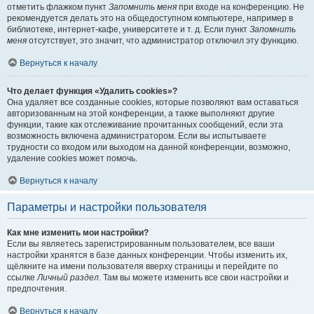
отметить флажком пункт
Запомнить меня
при входе на конференцию. Не
рекомендуется делать это на общедоступном компьютере, например в
библиотеке, интернет-кафе, университете и т. д. Если пункт
Запомнить
меня
отсутствует, это значит, что администратор отключил эту функцию.
Вернуться к началу
Что делает функция «Удалить cookies»?
Она удаляет все созданные cookies, которые позволяют вам оставаться
авторизованным на этой конференции, а также выполняют другие
функции, такие как отслеживание прочитанных сообщений, если эта
возможность включена администратором. Если вы испытываете
трудности со входом или выходом на данной конференции, возможно,
удаление cookies может помочь.
Вернуться к началу
Параметры и настройки пользователя
Как мне изменить мои настройки?
Если вы являетесь зарегистрированным пользователем, все ваши
настройки хранятся в базе данных конференции. Чтобы изменить их,
щёлкните на имени пользователя вверху страницы и перейдите по
ссылке
Личный раздел
. Там вы можете изменить все свои настройки и
предпочтения.
Вернуться к началу