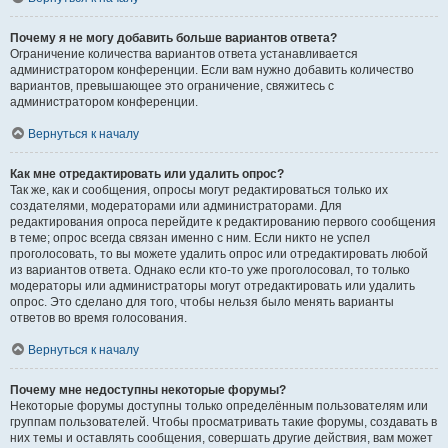
Почему я не могу добавить больше вариантов ответа?
Ограничение количества вариантов ответа устанавливается
администратором конференции. Если вам нужно добавить количество
вариантов, превышающее это ограничение, свяжитесь с
администратором конференции.
Вернуться к началу
Как мне отредактировать или удалить опрос?
Так же, как и сообщения, опросы могут редактироваться только их
создателями, модераторами или администраторами. Для
редактирования опроса перейдите к редактированию первого сообщения
в теме; опрос всегда связан именно с ним. Если никто не успел
проголосовать, то вы можете удалить опрос или отредактировать любой
из вариантов ответа. Однако если кто-то уже проголосовал, то только
модераторы или администраторы могут отредактировать или удалить
опрос. Это сделано для того, чтобы нельзя было менять варианты
ответов во время голосования.
Вернуться к началу
Почему мне недоступны некоторые форумы?
Некоторые форумы доступны только определённым пользователям или
группам пользователей. Чтобы просматривать такие форумы, создавать в
них темы и оставлять сообщения, совершать другие действия, вам может