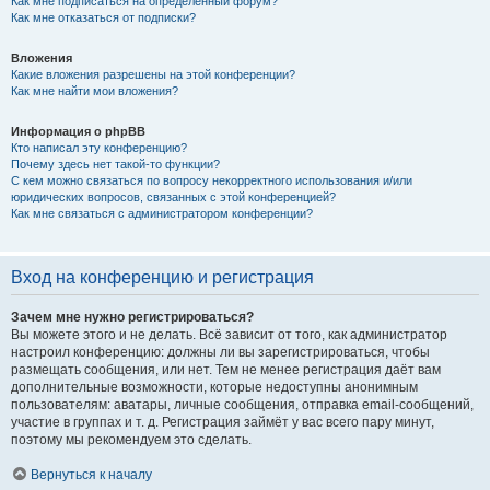
Как мне подписаться на определённый форум?
Как мне отказаться от подписки?
Вложения
Какие вложения разрешены на этой конференции?
Как мне найти мои вложения?
Информация о phpBB
Кто написал эту конференцию?
Почему здесь нет такой-то функции?
С кем можно связаться по вопросу некорректного использования и/или
юридических вопросов, связанных с этой конференцией?
Как мне связаться с администратором конференции?
Вход на конференцию и регистрация
Зачем мне нужно регистрироваться?
Вы можете этого и не делать. Всё зависит от того, как администратор
настроил конференцию: должны ли вы зарегистрироваться, чтобы
размещать сообщения, или нет. Тем не менее регистрация даёт вам
дополнительные возможности, которые недоступны анонимным
пользователям: аватары, личные сообщения, отправка email-сообщений,
участие в группах и т. д. Регистрация займёт у вас всего пару минут,
поэтому мы рекомендуем это сделать.
Вернуться к началу