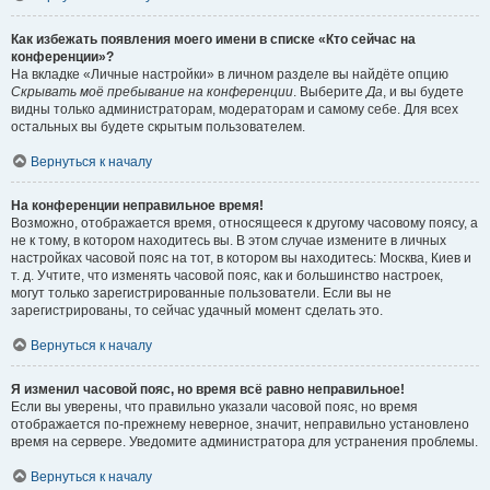
Как избежать появления моего имени в списке «Кто сейчас на
конференции»?
На вкладке «Личные настройки» в личном разделе вы найдёте опцию
Скрывать моё пребывание на конференции
. Выберите
Да
, и вы будете
видны только администраторам, модераторам и самому себе. Для всех
остальных вы будете скрытым пользователем.
Вернуться к началу
На конференции неправильное время!
Возможно, отображается время, относящееся к другому часовому поясу, а
не к тому, в котором находитесь вы. В этом случае измените в личных
настройках часовой пояс на тот, в котором вы находитесь: Москва, Киев и
т. д. Учтите, что изменять часовой пояс, как и большинство настроек,
могут только зарегистрированные пользователи. Если вы не
зарегистрированы, то сейчас удачный момент сделать это.
Вернуться к началу
Я изменил часовой пояс, но время всё равно неправильное!
Если вы уверены, что правильно указали часовой пояс, но время
отображается по-прежнему неверное, значит, неправильно установлено
время на сервере. Уведомите администратора для устранения проблемы.
Вернуться к началу