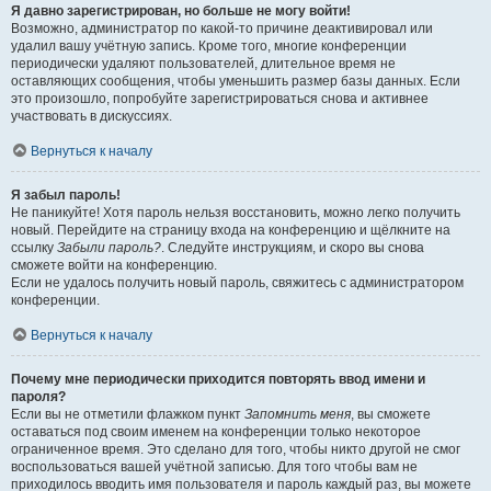
Я давно зарегистрирован, но больше не могу войти!
Возможно, администратор по какой-то причине деактивировал или
удалил вашу учётную запись. Кроме того, многие конференции
периодически удаляют пользователей, длительное время не
оставляющих сообщения, чтобы уменьшить размер базы данных. Если
это произошло, попробуйте зарегистрироваться снова и активнее
участвовать в дискуссиях.
Вернуться к началу
Я забыл пароль!
Не паникуйте! Хотя пароль нельзя восстановить, можно легко получить
новый. Перейдите на страницу входа на конференцию и щёлкните на
ссылку
Забыли пароль?
. Следуйте инструкциям, и скоро вы снова
сможете войти на конференцию.
Если не удалось получить новый пароль, свяжитесь с администратором
конференции.
Вернуться к началу
Почему мне периодически приходится повторять ввод имени и
пароля?
Если вы не отметили флажком пункт
Запомнить меня
, вы сможете
оставаться под своим именем на конференции только некоторое
ограниченное время. Это сделано для того, чтобы никто другой не смог
воспользоваться вашей учётной записью. Для того чтобы вам не
приходилось вводить имя пользователя и пароль каждый раз, вы можете