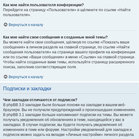
Как мне найти пользователя конференции?
Перейдите на страницу «Пользователи» и щёлкните по ссылке «Найти
пользователя».
Вернуться к началу
Как мне найти свои сообщения и созданные мной темы?
Вы можете найти свои сообщения, щёлкнув по ссылке «Показать ваши
сообщения» в личном разделе на главной странице, по ссылке «Найти
сообщения пользователя» на странице вашего профиля на конференции
или по ссылке «Ваши сообщения» в меню «Ссылки» на главной странице.
Чтобы найти созданные вами темы, используйте страницу расширенного
поиска, заполнив соответствующие поля.
Вернуться к началу
Подписки и закладки
Чем закладки отличаются от подписок?
В phpBB 3.0 закладки были больше похожи на закладки в вашем веб-
браузере. Вы не получали предупреждений о произошедших изменениях.
В phpBB 3.1 закладки больше напоминают подписки на темы. Вы можете
получать уведомления об обновлениях в теме, находящейся у вас в
закладках. В случае подписки, вы будете получать уведомления об
изменениях в теме или форуме. Настройки уведомлений для закладок и
подписок можно задать на вкладке «Личные настройки» личного раздела.