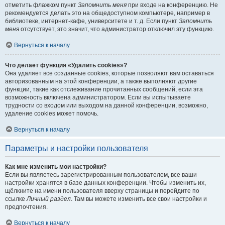
отметить флажком пункт
Запомнить меня
при входе на конференцию. Не
рекомендуется делать это на общедоступном компьютере, например в
библиотеке, интернет-кафе, университете и т. д. Если пункт
Запомнить
меня
отсутствует, это значит, что администратор отключил эту функцию.
Вернуться к началу
Что делает функция «Удалить cookies»?
Она удаляет все созданные cookies, которые позволяют вам оставаться
авторизованным на этой конференции, а также выполняют другие
функции, такие как отслеживание прочитанных сообщений, если эта
возможность включена администратором. Если вы испытываете
трудности со входом или выходом на данной конференции, возможно,
удаление cookies может помочь.
Вернуться к началу
Параметры и настройки пользователя
Как мне изменить мои настройки?
Если вы являетесь зарегистрированным пользователем, все ваши
настройки хранятся в базе данных конференции. Чтобы изменить их,
щёлкните на имени пользователя вверху страницы и перейдите по
ссылке
Личный раздел
. Там вы можете изменить все свои настройки и
предпочтения.
Вернуться к началу