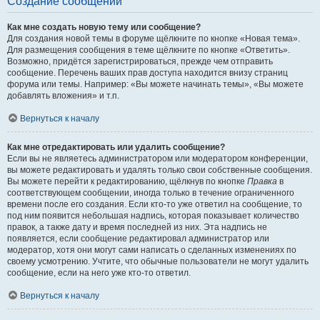
Создание сообщений
Как мне создать новую тему или сообщение?
Для создания новой темы в форуме щёлкните по кнопке «Новая тема».
Для размещения сообщения в теме щёлкните по кнопке «Ответить».
Возможно, придётся зарегистрироваться, прежде чем отправить
сообщение. Перечень ваших прав доступа находится внизу страниц
форума или темы. Например: «Вы можете начинать темы», «Вы можете
добавлять вложения» и т.п.
Вернуться к началу
Как мне отредактировать или удалить сообщение?
Если вы не являетесь администратором или модератором конференции,
вы можете редактировать и удалять только свои собственные сообщения.
Вы можете перейти к редактированию, щёлкнув по кнопке
Правка
в
соответствующем сообщении, иногда только в течение ограниченного
времени после его создания. Если кто-то уже ответил на сообщение, то
под ним появится небольшая надпись, которая показывает количество
правок, а также дату и время последней из них. Эта надпись не
появляется, если сообщение редактировал администратор или
модератор, хотя они могут сами написать о сделанных изменениях по
своему усмотрению. Учтите, что обычные пользователи не могут удалить
сообщение, если на него уже кто-то ответил.
Вернуться к началу