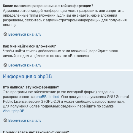
Какие вложения разрешены на этой конференции?
Администратор каждой конференции может разрешить или запретить
определённые типы вложений. Если вы не знаете, какие вложения
разрешены, свяжитесь с администратором конференции для получения
помощи.
Вернуться к началу
Как мне найти мои вложения?
Чтобы найти список добавленных вами вложений, перейдите в ваш
личный раздел и щёлкните по ссылке «Вложения».
Вернуться к началу
Информация о phpBB
Кто написал эту конференцию?
Это программное обеспечение (в его исходной форме) создано и
распространяется
phpBB Limited
. Оно доступно на условиях GNU General
Public Licence, версии 2 (GPL-2.0) и может свободно распространяться.
Для получения более подробных сведений перейдите по ссылке
About phpBB
.
Вернуться к началу
Почему здесь нет такой-то функции?