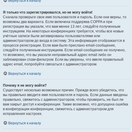
Вернуться к началу
Я только что зарегистрировался, но не могу войти!
Сначала проверьте свои имя пользователя и пароль. Если они верны, то
возможны два варианта. Если включена поддержка COPPA и при
регистрации вы указали, что вам менее 13 лет, следуйте полученным
инструкциям. На некоторых конференциях требуется, чтобы все новые
учётные записи были активированы пользователями или
администратором до входа в систему. Эта информация отображается в
процессе регистрации. Если вам было прислано email-сообщение,
следуйте полученным инструкциям. Если email-сообщение не получено,
то возможно, что вы указали неправильный адрес email либо он
заблокирован спам-фильтром. Если вы уверены, что ввели правильный
адрес email, попробуйте связаться с администратором.
Вернуться к началу
Почему я не могу войти?
Существует несколько возможных причин. Прежде всего убедитесь, что
вы правильно вводите имя пользователя и пароль. Если данные введены
правильно, свяжитесь с администратором, чтобы проверить, не был ли
вам закрыт доступ к конференции. Также возможно, что допущена ошибка
в конфигурации конференции, свяжитесь с администратором для
исправления настроек.
Вернуться к началу