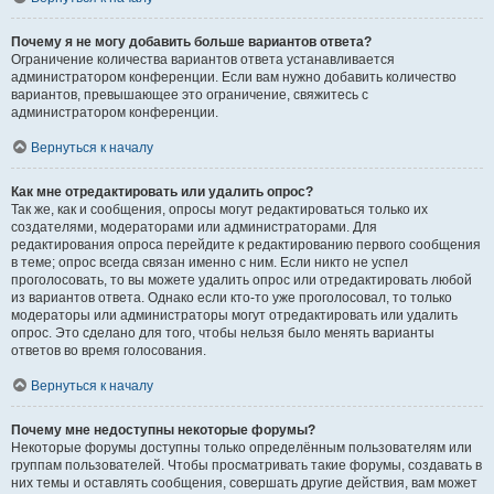
Почему я не могу добавить больше вариантов ответа?
Ограничение количества вариантов ответа устанавливается
администратором конференции. Если вам нужно добавить количество
вариантов, превышающее это ограничение, свяжитесь с
администратором конференции.
Вернуться к началу
Как мне отредактировать или удалить опрос?
Так же, как и сообщения, опросы могут редактироваться только их
создателями, модераторами или администраторами. Для
редактирования опроса перейдите к редактированию первого сообщения
в теме; опрос всегда связан именно с ним. Если никто не успел
проголосовать, то вы можете удалить опрос или отредактировать любой
из вариантов ответа. Однако если кто-то уже проголосовал, то только
модераторы или администраторы могут отредактировать или удалить
опрос. Это сделано для того, чтобы нельзя было менять варианты
ответов во время голосования.
Вернуться к началу
Почему мне недоступны некоторые форумы?
Некоторые форумы доступны только определённым пользователям или
группам пользователей. Чтобы просматривать такие форумы, создавать в
них темы и оставлять сообщения, совершать другие действия, вам может