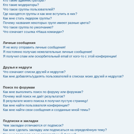
Кто такие администраторы?
Кто такие модераторы?
Что такое группы пользователей?
Где находятся группы и как мне вступить в них?
Как мне стать лидером группы?
Почему названия некоторых групп имеют разные цвета?
Что такое группа по умолчанию?
Что означает ссылка «Наша команда»?
Личные сообщения
Я не могу отправить личные сообщения!
Я постоянно получаю нежелательные личные сообщения!
Я получил спам или оскорбительный email от кого-то с этой конференции!
Друзья и недруги
Что означают списки друзей и недругов?
Как мне добавлять/удалять пользователей в списках моих друзей и недругов?
Поиск по форумам
Как мне выполнить поиск по форуму или форумам?
Почему мой поиск не даёт результатов?
В результате моего поиска я получил пустую страницу!
Как мне найти пользователя конференции?
Как мне найти свои сообщения и созданные мной темы?
Подписки и закладки
Чем закладки отличаются от подписок?
Как мне сделать закладку или подписаться на определённую тему?