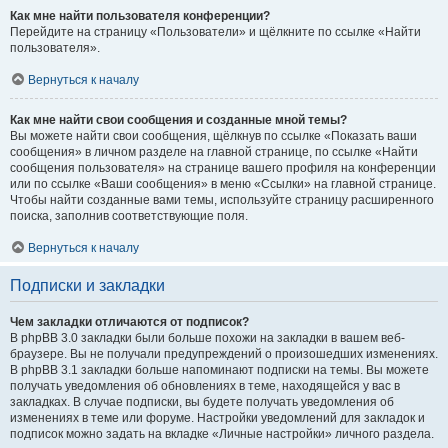
Как мне найти пользователя конференции?
Перейдите на страницу «Пользователи» и щёлкните по ссылке «Найти
пользователя».
Вернуться к началу
Как мне найти свои сообщения и созданные мной темы?
Вы можете найти свои сообщения, щёлкнув по ссылке «Показать ваши
сообщения» в личном разделе на главной странице, по ссылке «Найти
сообщения пользователя» на странице вашего профиля на конференции
или по ссылке «Ваши сообщения» в меню «Ссылки» на главной странице.
Чтобы найти созданные вами темы, используйте страницу расширенного
поиска, заполнив соответствующие поля.
Вернуться к началу
Подписки и закладки
Чем закладки отличаются от подписок?
В phpBB 3.0 закладки были больше похожи на закладки в вашем веб-
браузере. Вы не получали предупреждений о произошедших изменениях.
В phpBB 3.1 закладки больше напоминают подписки на темы. Вы можете
получать уведомления об обновлениях в теме, находящейся у вас в
закладках. В случае подписки, вы будете получать уведомления об
изменениях в теме или форуме. Настройки уведомлений для закладок и
подписок можно задать на вкладке «Личные настройки» личного раздела.