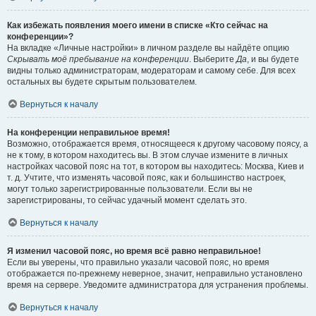
Как избежать появления моего имени в списке «Кто сейчас на
конференции»?
На вкладке «Личные настройки» в личном разделе вы найдёте опцию
Скрывать моё пребывание на конференции
. Выберите
Да
, и вы будете
видны только администраторам, модераторам и самому себе. Для всех
остальных вы будете скрытым пользователем.
Вернуться к началу
На конференции неправильное время!
Возможно, отображается время, относящееся к другому часовому поясу, а
не к тому, в котором находитесь вы. В этом случае измените в личных
настройках часовой пояс на тот, в котором вы находитесь: Москва, Киев и
т. д. Учтите, что изменять часовой пояс, как и большинство настроек,
могут только зарегистрированные пользователи. Если вы не
зарегистрированы, то сейчас удачный момент сделать это.
Вернуться к началу
Я изменил часовой пояс, но время всё равно неправильное!
Если вы уверены, что правильно указали часовой пояс, но время
отображается по-прежнему неверное, значит, неправильно установлено
время на сервере. Уведомите администратора для устранения проблемы.
Вернуться к началу