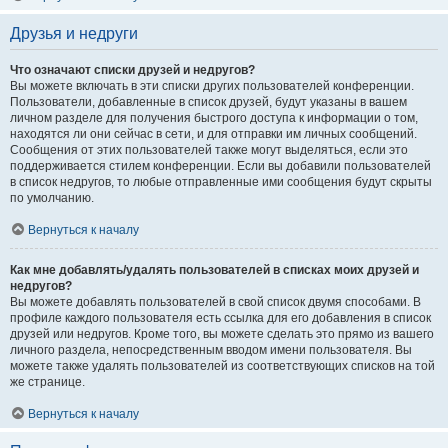
Друзья и недруги
Что означают списки друзей и недругов?
Вы можете включать в эти списки других пользователей конференции.
Пользователи, добавленные в список друзей, будут указаны в вашем
личном разделе для получения быстрого доступа к информации о том,
находятся ли они сейчас в сети, и для отправки им личных сообщений.
Сообщения от этих пользователей также могут выделяться, если это
поддерживается стилем конференции. Если вы добавили пользователей
в список недругов, то любые отправленные ими сообщения будут скрыты
по умолчанию.
Вернуться к началу
Как мне добавлять/удалять пользователей в списках моих друзей и
недругов?
Вы можете добавлять пользователей в свой список двумя способами. В
профиле каждого пользователя есть ссылка для его добавления в список
друзей или недругов. Кроме того, вы можете сделать это прямо из вашего
личного раздела, непосредственным вводом имени пользователя. Вы
можете также удалять пользователей из соответствующих списков на той
же странице.
Вернуться к началу