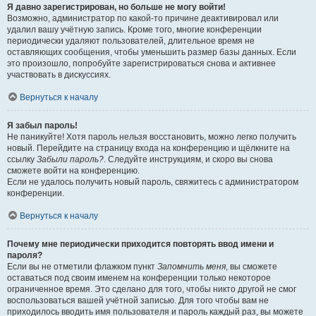
Я давно зарегистрирован, но больше не могу войти!
Возможно, администратор по какой-то причине деактивировал или
удалил вашу учётную запись. Кроме того, многие конференции
периодически удаляют пользователей, длительное время не
оставляющих сообщения, чтобы уменьшить размер базы данных. Если
это произошло, попробуйте зарегистрироваться снова и активнее
участвовать в дискуссиях.
Вернуться к началу
Я забыл пароль!
Не паникуйте! Хотя пароль нельзя восстановить, можно легко получить
новый. Перейдите на страницу входа на конференцию и щёлкните на
ссылку
Забыли пароль?
. Следуйте инструкциям, и скоро вы снова
сможете войти на конференцию.
Если не удалось получить новый пароль, свяжитесь с администратором
конференции.
Вернуться к началу
Почему мне периодически приходится повторять ввод имени и
пароля?
Если вы не отметили флажком пункт
Запомнить меня
, вы сможете
оставаться под своим именем на конференции только некоторое
ограниченное время. Это сделано для того, чтобы никто другой не смог
воспользоваться вашей учётной записью. Для того чтобы вам не
приходилось вводить имя пользователя и пароль каждый раз, вы можете