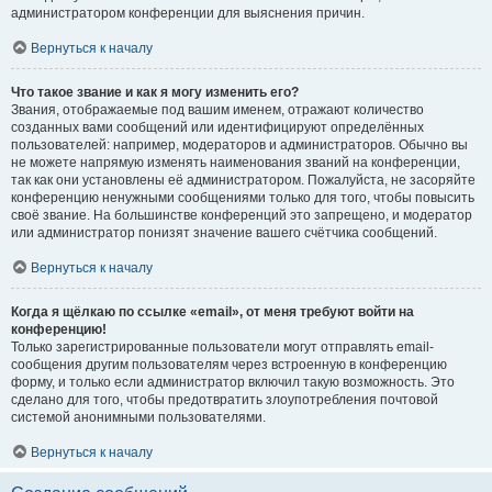
администратором конференции для выяснения причин.
Вернуться к началу
Что такое звание и как я могу изменить его?
Звания, отображаемые под вашим именем, отражают количество
созданных вами сообщений или идентифицируют определённых
пользователей: например, модераторов и администраторов. Обычно вы
не можете напрямую изменять наименования званий на конференции,
так как они установлены её администратором. Пожалуйста, не засоряйте
конференцию ненужными сообщениями только для того, чтобы повысить
своё звание. На большинстве конференций это запрещено, и модератор
или администратор понизят значение вашего счётчика сообщений.
Вернуться к началу
Когда я щёлкаю по ссылке «email», от меня требуют войти на
конференцию!
Только зарегистрированные пользователи могут отправлять email-
сообщения другим пользователям через встроенную в конференцию
форму, и только если администратор включил такую возможность. Это
сделано для того, чтобы предотвратить злоупотребления почтовой
системой анонимными пользователями.
Вернуться к началу