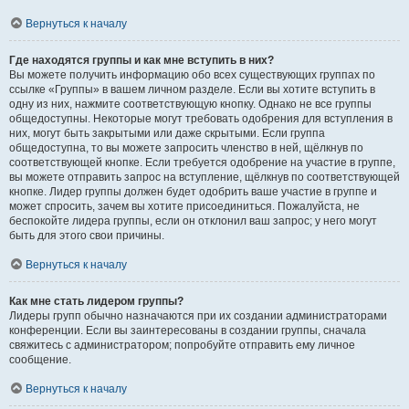
Вернуться к началу
Где находятся группы и как мне вступить в них?
Вы можете получить информацию обо всех существующих группах по
ссылке «Группы» в вашем личном разделе. Если вы хотите вступить в
одну из них, нажмите соответствующую кнопку. Однако не все группы
общедоступны. Некоторые могут требовать одобрения для вступления в
них, могут быть закрытыми или даже скрытыми. Если группа
общедоступна, то вы можете запросить членство в ней, щёлкнув по
соответствующей кнопке. Если требуется одобрение на участие в группе,
вы можете отправить запрос на вступление, щёлкнув по соответствующей
кнопке. Лидер группы должен будет одобрить ваше участие в группе и
может спросить, зачем вы хотите присоединиться. Пожалуйста, не
беспокойте лидера группы, если он отклонил ваш запрос; у него могут
быть для этого свои причины.
Вернуться к началу
Как мне стать лидером группы?
Лидеры групп обычно назначаются при их создании администраторами
конференции. Если вы заинтересованы в создании группы, сначала
свяжитесь с администратором; попробуйте отправить ему личное
сообщение.
Вернуться к началу