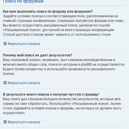
Поиск по форумам
Как мне выполнить поиск по форуму или форумам?
Задайте условие поиска в соответствующем поле, расположенном на
главной странице конференции, страницах просмотра форума или темы.
Вы можете осуществить расширенный поиск, щёлкнув по ссылке
«Расширенный поиск», доступной на всех страницах конференции.
Способ доступа к поиску может зависеть от используемого стиля.
Вернуться к началу
Почему мой поиск не даёт результатов?
Ваш поисковый запрос, возможно, был слишком неопределённым и
включал много общих слов, поиск по которым в phpBB не осуществляется.
Будьте более конкретны и используйте возможности расширенного
поиска.
Вернуться к началу
В результате моего поиска я получил пустую страницу!
Ваш поиск дал слишком большое количество результатов, которые веб-
сервер не смог обработать. Используйте «Расширенный поиск», более
точно задавайте условия поиска и форумы, на которых он должен быть
осуществлён.
Вернуться к началу