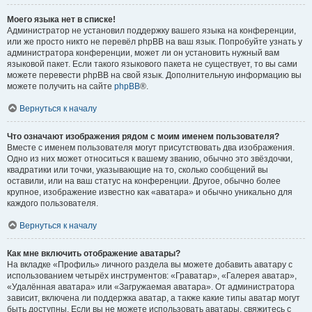
Моего языка нет в списке!
Администратор не установил поддержку вашего языка на конференции,
или же просто никто не перевёл phpBB на ваш язык. Попробуйте узнать у
администратора конференции, может ли он установить нужный вам
языковой пакет. Если такого языкового пакета не существует, то вы сами
можете перевести phpBB на свой язык. Дополнительную информацию вы
можете получить на сайте
phpBB
®.
Вернуться к началу
Что означают изображения рядом с моим именем пользователя?
Вместе с именем пользователя могут присутствовать два изображения.
Одно из них может относиться к вашему званию, обычно это звёздочки,
квадратики или точки, указывающие на то, сколько сообщений вы
оставили, или на ваш статус на конференции. Другое, обычно более
крупное, изображение известно как «аватара» и обычно уникально для
каждого пользователя.
Вернуться к началу
Как мне включить отображение аватары?
На вкладке «Профиль» личного раздела вы можете добавить аватару с
использованием четырёх инструментов: «Граватар», «Галерея аватар»,
«Удалённая аватара» или «Загружаемая аватара». От администратора
зависит, включена ли поддержка аватар, а также какие типы аватар могут
быть доступны. Если вы не можете использовать аватары, свяжитесь с