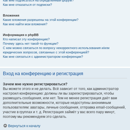
Как мне подписаться на определённый форум?
Как мне отказаться от подписки?
Вложения
Какие вложения разрешены на этой конференции?
Как мне найти мои вложения?
Информация о phpBB
Кто написал эту конференцию?
Почему здесь нет такой-то функции?
С кем можно связаться по вопросу некорректного использования и/или
юридических вопросов, связанных с этой конференцией?
Как мне связаться с администратором конференции?
Вход на конференцию и регистрация
Зачем мне нужно регистрироваться?
Вы можете этого и не делать. Всё зависит от того, как администратор
настроил конференцию: должны ли вы зарегистрироваться, чтобы
размещать сообщения, или нет. Тем не менее регистрация даёт вам
дополнительные возможности, которые недоступны анонимным
пользователям: аватары, личные сообщения, отправка email-сообщений,
участие в группах и т. д. Регистрация займёт у вас всего пару минут,
поэтому мы рекомендуем это сделать.
Вернуться к началу