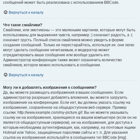
сообщений может быть реализована с использованием BBCode.
Вернуться к началу
Что такое смайлики?
Смайлики, или эмотиконы — это маленькие картинки, которые могут быть
использованы для выражения чувств, например :) означает радость, а :(
означает грусть. Полный список смайликов можно увидеть в форме
создания сообщений. Только не перестарайтесь, используя их: они легко
могут сделать сообщение нечитаемым, и модератор может
отредактировать ваше сообщение или вообще удалить его.
Администратор конференции также может ограничить количество
смайликов, которое можно использовать в сообщении.
Вернуться к началу
Могу ли я добавлять изображения к сообщениям?
Да, вы можете размещать изображения в ваших сообщениях. Если
администратор разрешил добавлять вложения, вы можете загрузить
изображение на конференцию. Если нет, вы должны указать ссылку на
изображение, сохранённое на общедоступном веб-сервере. Пример
ссылки: http://www.example.com/my-picture.gif. Вы не можете указывать
ссылку ни на изображения, хранящиеся на вашем компьютере (если он не
является общедоступным сервером), ни на изображения, для доступа к
которым необходима аутентификация, как, например, на почтовые ящики
Hotmail или Yahoo, защищённые паролями сайты и т. п. Для указания
ссылок на изображения используйте в сообщениях тег BBCode [img].