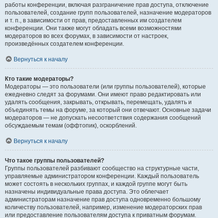
работы конференции, включая разграничение прав доступа, отключение
пользователей, создание групп пользователей, назначение модераторов
и т. п., в зависимости от прав, предоставленных им создателем
конференции. Они также могут обладать всеми возможностями
модераторов во всех форумах, в зависимости от настроек,
произведённых создателем конференции.
Вернуться к началу
Кто такие модераторы?
Модераторы — это пользователи (или группы пользователей), которые
ежедневно следят за форумами. Они имеют право редактировать или
удалять сообщения, закрывать, открывать, перемещать, удалять и
объединять темы на форуме, за который они отвечают. Основные задачи
модераторов — не допускать несоответствия содержания сообщений
обсуждаемым темам (оффтопик), оскорблений.
Вернуться к началу
Что такое группы пользователей?
Группы пользователей разбивают сообщество на структурные части,
управляемые администратором конференции. Каждый пользователь
может состоять в нескольких группах, и каждой группе могут быть
назначены индивидуальные права доступа. Это облегчает
администраторам назначение прав доступа одновременно большому
количеству пользователей, например, изменение модераторских прав
или предоставление пользователям доступа к приватным форумам.