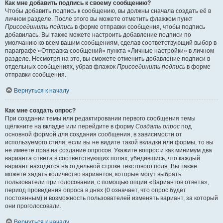
Как мне добавить подпись к своему сообщению?
Чтобы добавить подпись к сообщению, вы должны сначала создать её в
личном разделе. После этого вы можете отметить флажком пункт
Присоединить подпись
в форме отправки сообщения, чтобы подпись
добавилась. Вы также можете настроить добавление подписи по
умолчанию ко всем вашим сообщениям, сделав соответствующий выбор в
параграфе «Отправка сообщений» пункта «Личные настройки» в личном
разделе. Несмотря на это, вы сможете отменить добавление подписи в
отдельных сообщениях, убрав флажок
Присоединить подпись
в форме
отправки сообщения.
Вернуться к началу
Как мне создать опрос?
При создании темы или редактировании первого сообщения темы
щёлкните на вкладке или перейдите в форму
Создать опрос
под
основной формой для создания сообщения, в зависимости от
используемого стиля; если вы не видите такой вкладки или формы, то вы
не имеете прав на создание опросов. Укажите вопрос и как минимум два
варианта ответа в соответствующих полях, убедившись, что каждый
вариант находится на отдельной строке текстового поля. Вы также
можете задать количество вариантов, которые могут выбрать
пользователи при голосовании, с помощью опции «Вариантов ответа»,
период проведения опроса в днях (0 означает, что опрос будет
постоянным) и возможность пользователей изменять вариант, за который
они проголосовали.
Вернуться к началу