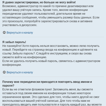
Я давно зарегистрирован, но больше не могу войти!
Возможно, администратор по какой-то причине деактивировал или
удалил вашу учётную запись. Кроме того, многие конференции
периодически удаляют пользователей, длительное время не
оставляющих сообщения, чтобы уменьшить размер базы данных. Если
это произошло, попробуйте зарегистрироваться снова и активнее
участвовать в дискуссиях.
Вернуться к началу
Я забыл пароль!
Не паникуйте! Хотя пароль нельзя восстановить, можно легко получить
новый. Перейдите на страницу входа на конференцию и щёлкните на
ссылку
Забыли пароль?
. Следуйте инструкциям, и скоро вы снова
сможете войти на конференцию.
Если не удалось получить новый пароль, свяжитесь с администратором
конференции.
Вернуться к началу
Почему мне периодически приходится повторять ввод имени и
пароля?
Если вы не отметили флажком пункт
Запомнить меня
, вы сможете
оставаться под своим именем на конференции только некоторое
ограниченное время. Это сделано для того, чтобы никто другой не смог
воспользоваться вашей учётной записью. Для того чтобы вам не
приходилось вводить имя пользователя и пароль каждый раз, вы можете