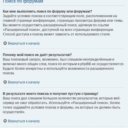
Поиск по форумам
Как мне выполнить поиск по форуму или форумам?
Задайте условие поиска в соответствующем поле, расположенном на
главной странице конференции, страницах просмотра форума или темы.
Вы можете осуществить расширенный поиск, щёлкнув по ссылке
«Расширенный поиск», доступной на всех страницах конференции.
Способ доступа к поиску может зависеть от используемого стиля.
Вернуться к началу
Почему мой поиск не даёт результатов?
Ваш поисковый запрос, возможно, был слишком неопределённым и
включал много общих слов, поиск по которым в phpBB не осуществляется.
Будьте более конкретны и используйте возможности расширенного
поиска.
Вернуться к началу
В результате моего поиска я получил пустую страницу!
Ваш поиск дал слишком большое количество результатов, которые веб-
сервер не смог обработать. Используйте «Расширенный поиск», более
точно задавайте условия поиска и форумы, на которых он должен быть
осуществлён.
Вернуться к началу