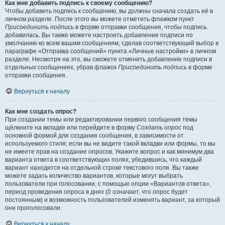
Как мне добавить подпись к своему сообщению?
Чтобы добавить подпись к сообщению, вы должны сначала создать её в
личном разделе. После этого вы можете отметить флажком пункт
Присоединить подпись
в форме отправки сообщения, чтобы подпись
добавилась. Вы также можете настроить добавление подписи по
умолчанию ко всем вашим сообщениям, сделав соответствующий выбор в
параграфе «Отправка сообщений» пункта «Личные настройки» в личном
разделе. Несмотря на это, вы сможете отменить добавление подписи в
отдельных сообщениях, убрав флажок
Присоединить подпись
в форме
отправки сообщения.
Вернуться к началу
Как мне создать опрос?
При создании темы или редактировании первого сообщения темы
щёлкните на вкладке или перейдите в форму
Создать опрос
под
основной формой для создания сообщения, в зависимости от
используемого стиля; если вы не видите такой вкладки или формы, то вы
не имеете прав на создание опросов. Укажите вопрос и как минимум два
варианта ответа в соответствующих полях, убедившись, что каждый
вариант находится на отдельной строке текстового поля. Вы также
можете задать количество вариантов, которые могут выбрать
пользователи при голосовании, с помощью опции «Вариантов ответа»,
период проведения опроса в днях (0 означает, что опрос будет
постоянным) и возможность пользователей изменять вариант, за который
они проголосовали.
Вернуться к началу