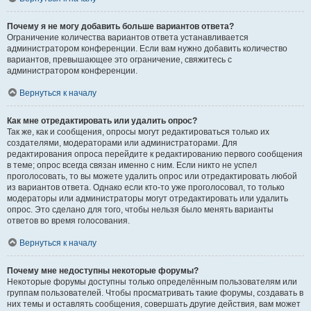
Почему я не могу добавить больше вариантов ответа?
Ограничение количества вариантов ответа устанавливается
администратором конференции. Если вам нужно добавить количество
вариантов, превышающее это ограничение, свяжитесь с
администратором конференции.
Вернуться к началу
Как мне отредактировать или удалить опрос?
Так же, как и сообщения, опросы могут редактироваться только их
создателями, модераторами или администраторами. Для
редактирования опроса перейдите к редактированию первого сообщения
в теме; опрос всегда связан именно с ним. Если никто не успел
проголосовать, то вы можете удалить опрос или отредактировать любой
из вариантов ответа. Однако если кто-то уже проголосовал, то только
модераторы или администраторы могут отредактировать или удалить
опрос. Это сделано для того, чтобы нельзя было менять варианты
ответов во время голосования.
Вернуться к началу
Почему мне недоступны некоторые форумы?
Некоторые форумы доступны только определённым пользователям или
группам пользователей. Чтобы просматривать такие форумы, создавать в
них темы и оставлять сообщения, совершать другие действия, вам может