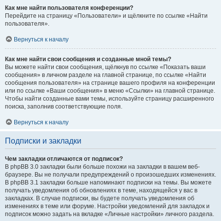
Как мне найти пользователя конференции?
Перейдите на страницу «Пользователи» и щёлкните по ссылке «Найти
пользователя».
Вернуться к началу
Как мне найти свои сообщения и созданные мной темы?
Вы можете найти свои сообщения, щёлкнув по ссылке «Показать ваши
сообщения» в личном разделе на главной странице, по ссылке «Найти
сообщения пользователя» на странице вашего профиля на конференции
или по ссылке «Ваши сообщения» в меню «Ссылки» на главной странице.
Чтобы найти созданные вами темы, используйте страницу расширенного
поиска, заполнив соответствующие поля.
Вернуться к началу
Подписки и закладки
Чем закладки отличаются от подписок?
В phpBB 3.0 закладки были больше похожи на закладки в вашем веб-
браузере. Вы не получали предупреждений о произошедших изменениях.
В phpBB 3.1 закладки больше напоминают подписки на темы. Вы можете
получать уведомления об обновлениях в теме, находящейся у вас в
закладках. В случае подписки, вы будете получать уведомления об
изменениях в теме или форуме. Настройки уведомлений для закладок и
подписок можно задать на вкладке «Личные настройки» личного раздела.