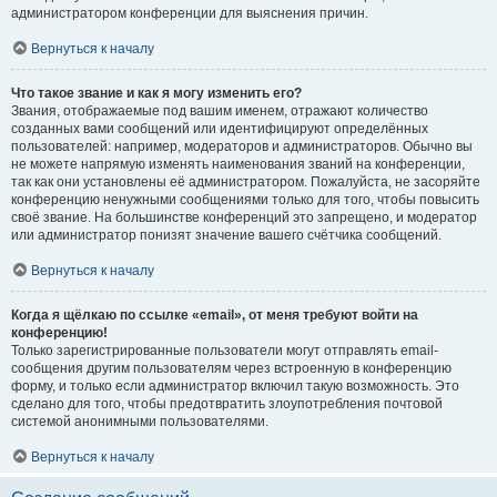
администратором конференции для выяснения причин.
Вернуться к началу
Что такое звание и как я могу изменить его?
Звания, отображаемые под вашим именем, отражают количество
созданных вами сообщений или идентифицируют определённых
пользователей: например, модераторов и администраторов. Обычно вы
не можете напрямую изменять наименования званий на конференции,
так как они установлены её администратором. Пожалуйста, не засоряйте
конференцию ненужными сообщениями только для того, чтобы повысить
своё звание. На большинстве конференций это запрещено, и модератор
или администратор понизят значение вашего счётчика сообщений.
Вернуться к началу
Когда я щёлкаю по ссылке «email», от меня требуют войти на
конференцию!
Только зарегистрированные пользователи могут отправлять email-
сообщения другим пользователям через встроенную в конференцию
форму, и только если администратор включил такую возможность. Это
сделано для того, чтобы предотвратить злоупотребления почтовой
системой анонимными пользователями.
Вернуться к началу