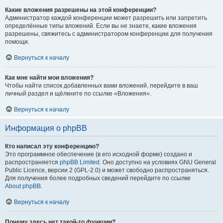
Какие вложения разрешены на этой конференции?
Администратор каждой конференции может разрешить или запретить
определённые типы вложений. Если вы не знаете, какие вложения
разрешены, свяжитесь с администратором конференции для получения
помощи.
Вернуться к началу
Как мне найти мои вложения?
Чтобы найти список добавленных вами вложений, перейдите в ваш
личный раздел и щёлкните по ссылке «Вложения».
Вернуться к началу
Информация о phpBB
Кто написал эту конференцию?
Это программное обеспечение (в его исходной форме) создано и
распространяется
phpBB Limited
. Оно доступно на условиях GNU General
Public Licence, версии 2 (GPL-2.0) и может свободно распространяться.
Для получения более подробных сведений перейдите по ссылке
About phpBB
.
Вернуться к началу
Почему здесь нет такой-то функции?