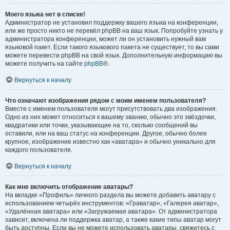
Моего языка нет в списке!
Администратор не установил поддержку вашего языка на конференции,
или же просто никто не перевёл phpBB на ваш язык. Попробуйте узнать у
администратора конференции, может ли он установить нужный вам
языковой пакет. Если такого языкового пакета не существует, то вы сами
можете перевести phpBB на свой язык. Дополнительную информацию вы
можете получить на сайте
phpBB
®.
Вернуться к началу
Что означают изображения рядом с моим именем пользователя?
Вместе с именем пользователя могут присутствовать два изображения.
Одно из них может относиться к вашему званию, обычно это звёздочки,
квадратики или точки, указывающие на то, сколько сообщений вы
оставили, или на ваш статус на конференции. Другое, обычно более
крупное, изображение известно как «аватара» и обычно уникально для
каждого пользователя.
Вернуться к началу
Как мне включить отображение аватары?
На вкладке «Профиль» личного раздела вы можете добавить аватару с
использованием четырёх инструментов: «Граватар», «Галерея аватар»,
«Удалённая аватара» или «Загружаемая аватара». От администратора
зависит, включена ли поддержка аватар, а также какие типы аватар могут
быть доступны. Если вы не можете использовать аватары, свяжитесь с