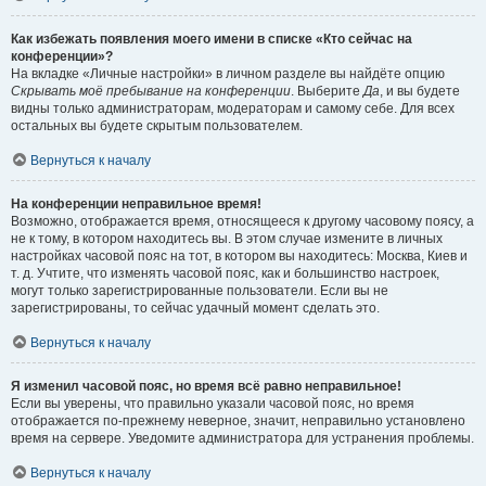
Как избежать появления моего имени в списке «Кто сейчас на
конференции»?
На вкладке «Личные настройки» в личном разделе вы найдёте опцию
Скрывать моё пребывание на конференции
. Выберите
Да
, и вы будете
видны только администраторам, модераторам и самому себе. Для всех
остальных вы будете скрытым пользователем.
Вернуться к началу
На конференции неправильное время!
Возможно, отображается время, относящееся к другому часовому поясу, а
не к тому, в котором находитесь вы. В этом случае измените в личных
настройках часовой пояс на тот, в котором вы находитесь: Москва, Киев и
т. д. Учтите, что изменять часовой пояс, как и большинство настроек,
могут только зарегистрированные пользователи. Если вы не
зарегистрированы, то сейчас удачный момент сделать это.
Вернуться к началу
Я изменил часовой пояс, но время всё равно неправильное!
Если вы уверены, что правильно указали часовой пояс, но время
отображается по-прежнему неверное, значит, неправильно установлено
время на сервере. Уведомите администратора для устранения проблемы.
Вернуться к началу