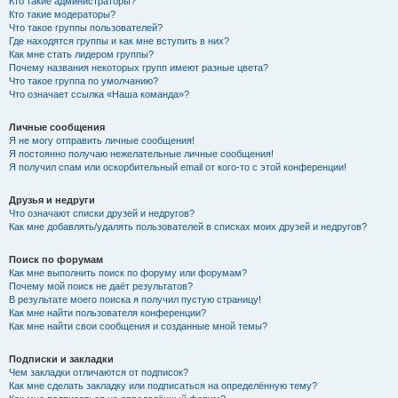
Кто такие администраторы?
Кто такие модераторы?
Что такое группы пользователей?
Где находятся группы и как мне вступить в них?
Как мне стать лидером группы?
Почему названия некоторых групп имеют разные цвета?
Что такое группа по умолчанию?
Что означает ссылка «Наша команда»?
Личные сообщения
Я не могу отправить личные сообщения!
Я постоянно получаю нежелательные личные сообщения!
Я получил спам или оскорбительный email от кого-то с этой конференции!
Друзья и недруги
Что означают списки друзей и недругов?
Как мне добавлять/удалять пользователей в списках моих друзей и недругов?
Поиск по форумам
Как мне выполнить поиск по форуму или форумам?
Почему мой поиск не даёт результатов?
В результате моего поиска я получил пустую страницу!
Как мне найти пользователя конференции?
Как мне найти свои сообщения и созданные мной темы?
Подписки и закладки
Чем закладки отличаются от подписок?
Как мне сделать закладку или подписаться на определённую тему?