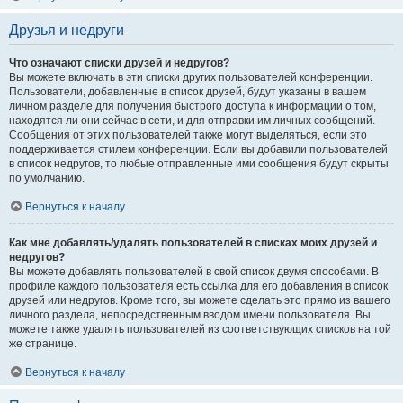
Друзья и недруги
Что означают списки друзей и недругов?
Вы можете включать в эти списки других пользователей конференции.
Пользователи, добавленные в список друзей, будут указаны в вашем
личном разделе для получения быстрого доступа к информации о том,
находятся ли они сейчас в сети, и для отправки им личных сообщений.
Сообщения от этих пользователей также могут выделяться, если это
поддерживается стилем конференции. Если вы добавили пользователей
в список недругов, то любые отправленные ими сообщения будут скрыты
по умолчанию.
Вернуться к началу
Как мне добавлять/удалять пользователей в списках моих друзей и
недругов?
Вы можете добавлять пользователей в свой список двумя способами. В
профиле каждого пользователя есть ссылка для его добавления в список
друзей или недругов. Кроме того, вы можете сделать это прямо из вашего
личного раздела, непосредственным вводом имени пользователя. Вы
можете также удалять пользователей из соответствующих списков на той
же странице.
Вернуться к началу