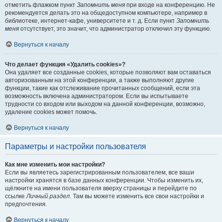
отметить флажком пункт
Запомнить меня
при входе на конференцию. Не
рекомендуется делать это на общедоступном компьютере, например в
библиотеке, интернет-кафе, университете и т. д. Если пункт
Запомнить
меня
отсутствует, это значит, что администратор отключил эту функцию.
Вернуться к началу
Что делает функция «Удалить cookies»?
Она удаляет все созданные cookies, которые позволяют вам оставаться
авторизованным на этой конференции, а также выполняют другие
функции, такие как отслеживание прочитанных сообщений, если эта
возможность включена администратором. Если вы испытываете
трудности со входом или выходом на данной конференции, возможно,
удаление cookies может помочь.
Вернуться к началу
Параметры и настройки пользователя
Как мне изменить мои настройки?
Если вы являетесь зарегистрированным пользователем, все ваши
настройки хранятся в базе данных конференции. Чтобы изменить их,
щёлкните на имени пользователя вверху страницы и перейдите по
ссылке
Личный раздел
. Там вы можете изменить все свои настройки и
предпочтения.
Вернуться к началу