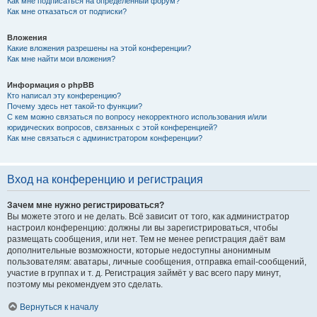
Как мне подписаться на определённый форум?
Как мне отказаться от подписки?
Вложения
Какие вложения разрешены на этой конференции?
Как мне найти мои вложения?
Информация о phpBB
Кто написал эту конференцию?
Почему здесь нет такой-то функции?
С кем можно связаться по вопросу некорректного использования и/или
юридических вопросов, связанных с этой конференцией?
Как мне связаться с администратором конференции?
Вход на конференцию и регистрация
Зачем мне нужно регистрироваться?
Вы можете этого и не делать. Всё зависит от того, как администратор
настроил конференцию: должны ли вы зарегистрироваться, чтобы
размещать сообщения, или нет. Тем не менее регистрация даёт вам
дополнительные возможности, которые недоступны анонимным
пользователям: аватары, личные сообщения, отправка email-сообщений,
участие в группах и т. д. Регистрация займёт у вас всего пару минут,
поэтому мы рекомендуем это сделать.
Вернуться к началу