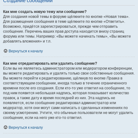
Создание сообщений
Как мне создать новую тему или сообщение?
Для создания новой темы в форуме щёлкните по кнопке «Новая тема».
Для размещения сообщения в теме щёлкните по кнопке «Ответить».
Возможно, придётся зарегистрироваться, прежде чем отправить
сообщение. Перечень ваших прав доступа находится внизу страниц
форума или темы. Например: «Вы можете начинать темы», «Вы можете
добавлять вложения» и т.п.
Вернуться к началу
Как мне отредактировать или удалить сообщение?
Если вы не являетесь администратором или модератором конференции,
вы можете редактировать и удалять только свои собственные сообщения.
Вы можете перейти к редактированию, щёлкнув по кнопке
Правка
в
соответствующем сообщении, иногда только в течение ограниченного
времени после его создания. Если кто-то уже ответил на сообщение, то
под ним появится небольшая надпись, которая показывает количество
правок, а также дату и время последней из них. Эта надпись не
появляется, если сообщение редактировал администратор или
модератор, хотя они могут сами написать о сделанных изменениях по
своему усмотрению. Учтите, что обычные пользователи не могут удалить
сообщение, если на него уже кто-то ответил.
Вернуться к началу