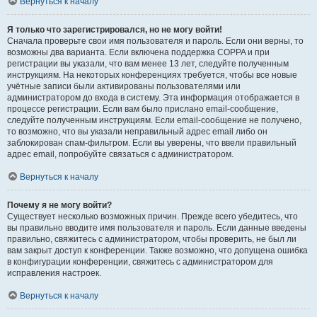
Вернуться к началу
Я только что зарегистрировался, но не могу войти!
Сначала проверьте свои имя пользователя и пароль. Если они верны, то
возможны два варианта. Если включена поддержка COPPA и при
регистрации вы указали, что вам менее 13 лет, следуйте полученным
инструкциям. На некоторых конференциях требуется, чтобы все новые
учётные записи были активированы пользователями или
администратором до входа в систему. Эта информация отображается в
процессе регистрации. Если вам было прислано email-сообщение,
следуйте полученным инструкциям. Если email-сообщение не получено,
то возможно, что вы указали неправильный адрес email либо он
заблокирован спам-фильтром. Если вы уверены, что ввели правильный
адрес email, попробуйте связаться с администратором.
Вернуться к началу
Почему я не могу войти?
Существует несколько возможных причин. Прежде всего убедитесь, что
вы правильно вводите имя пользователя и пароль. Если данные введены
правильно, свяжитесь с администратором, чтобы проверить, не был ли
вам закрыт доступ к конференции. Также возможно, что допущена ошибка
в конфигурации конференции, свяжитесь с администратором для
исправления настроек.
Вернуться к началу