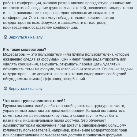
работы конференции, включая разграничение прав доступа, отключение
пользователей, создание групп пользователей, назначение модераторов
и т. п., в зависимости от прав, предоставленных им создателем
конференции. Они также могут обладать всеми возможностями
модераторов во всех форумах, в зависимости от настроек,
произведённых создателем конференции.
Вернуться к началу
Кто такие модераторы?
Модераторы — это пользователи (или группы пользователей), которые
ежедневно следят за форумами. Они имеют право редактировать или
удалять сообщения, закрывать, открывать, перемещать, удалять и
объединять темы на форуме, за который они отвечают. Основные задачи
модераторов — не допускать несоответствия содержания сообщений
обсуждаемым темам (оффтопик), оскорблений.
Вернуться к началу
Что такое группы пользователей?
Группы пользователей разбивают сообщество на структурные части,
управляемые администратором конференции. Каждый пользователь
может состоять в нескольких группах, и каждой группе могут быть
назначены индивидуальные права доступа. Это облегчает
администраторам назначение прав доступа одновременно большому
количеству пользователей, например, изменение модераторских прав
или предоставление пользователям доступа к приватным форумам.