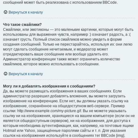
сообщений может быть реализована с использованием BBCode.
Вернуться к началу
Что такое смайлики?
Смайлики, или эмотиконы — это маленькие картинки, которые могут быть
использованы для выражения чувств, например :) означает радость, а :(
означает грусть. Полный список смайликов можно увидеть в форме
создания сообщений. Только не перестарайтесь, используя их: они легко
могут сделать сообщение нечитаемым, и модератор может
отредактировать ваше сообщение или вообще удалить его.
Администратор конференции также может ограничить количество
смайликов, которое можно использовать в сообщении.
Вернуться к началу
Могу ли я добавлять изображения к сообщениям?
Да, вы можете размещать изображения в ваших сообщениях. Если
администратор разрешил добавлять вложения, вы можете загрузить
изображение на конференцию. Если нет, вы должны указать ссылку на
изображение, сохранённое на общедоступном веб-сервере. Пример
ссылки: http://www.example.com/my-picture.gif. Вы не можете указывать
ссылку ни на изображения, хранящиеся на вашем компьютере (если он не
является общедоступным сервером), ни на изображения, для доступа к
которым необходима аутентификация, как, например, на почтовые ящики
Hotmail или Yahoo, защищённые паролями сайты и т. п. Для указания
ссылок на изображения используйте в сообщениях тег BBCode [img].