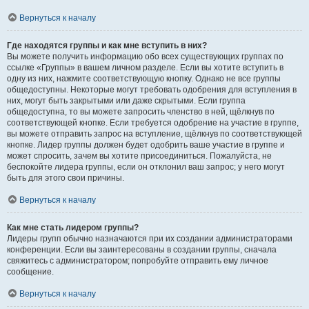
Вернуться к началу
Где находятся группы и как мне вступить в них?
Вы можете получить информацию обо всех существующих группах по
ссылке «Группы» в вашем личном разделе. Если вы хотите вступить в
одну из них, нажмите соответствующую кнопку. Однако не все группы
общедоступны. Некоторые могут требовать одобрения для вступления в
них, могут быть закрытыми или даже скрытыми. Если группа
общедоступна, то вы можете запросить членство в ней, щёлкнув по
соответствующей кнопке. Если требуется одобрение на участие в группе,
вы можете отправить запрос на вступление, щёлкнув по соответствующей
кнопке. Лидер группы должен будет одобрить ваше участие в группе и
может спросить, зачем вы хотите присоединиться. Пожалуйста, не
беспокойте лидера группы, если он отклонил ваш запрос; у него могут
быть для этого свои причины.
Вернуться к началу
Как мне стать лидером группы?
Лидеры групп обычно назначаются при их создании администраторами
конференции. Если вы заинтересованы в создании группы, сначала
свяжитесь с администратором; попробуйте отправить ему личное
сообщение.
Вернуться к началу