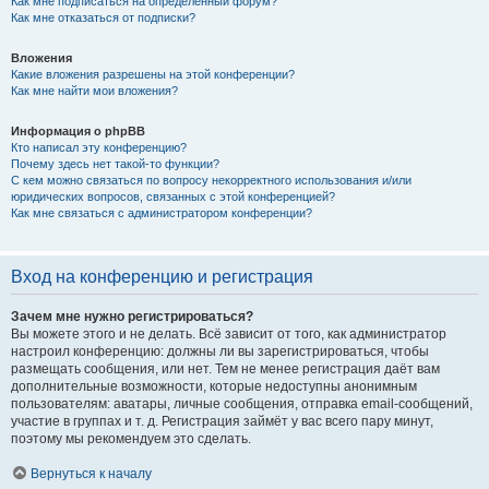
Как мне подписаться на определённый форум?
Как мне отказаться от подписки?
Вложения
Какие вложения разрешены на этой конференции?
Как мне найти мои вложения?
Информация о phpBB
Кто написал эту конференцию?
Почему здесь нет такой-то функции?
С кем можно связаться по вопросу некорректного использования и/или
юридических вопросов, связанных с этой конференцией?
Как мне связаться с администратором конференции?
Вход на конференцию и регистрация
Зачем мне нужно регистрироваться?
Вы можете этого и не делать. Всё зависит от того, как администратор
настроил конференцию: должны ли вы зарегистрироваться, чтобы
размещать сообщения, или нет. Тем не менее регистрация даёт вам
дополнительные возможности, которые недоступны анонимным
пользователям: аватары, личные сообщения, отправка email-сообщений,
участие в группах и т. д. Регистрация займёт у вас всего пару минут,
поэтому мы рекомендуем это сделать.
Вернуться к началу