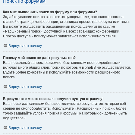
Поиск по форумам
Как мне выполнить поиск по форуму или форумам?
Задайте условие поиска в соответствующем поле, расположенном на
главной странице конференции, страницах просмотра форума или темы.
Вы можете осуществить расширенный поиск, щёлкнув по ссылке
«Расширенный поиск», доступной на всех страницах конференции.
Способ доступа к поиску может зависеть от используемого стиля.
Вернуться к началу
Почему мой поиск не даёт результатов?
Ваш поисковый запрос, возможно, был слишком неопределённым и
включал много общих слов, поиск по которым в phpBB не осуществляется.
Будьте более конкретны и используйте возможности расширенного
поиска.
Вернуться к началу
В результате моего поиска я получил пустую страницу!
Ваш поиск дал слишком большое количество результатов, которые веб-
сервер не смог обработать. Используйте «Расширенный поиск», более
точно задавайте условия поиска и форумы, на которых он должен быть
осуществлён.
Вернуться к началу