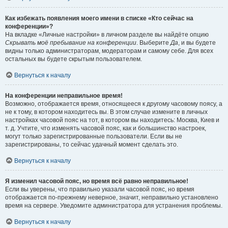
Как избежать появления моего имени в списке «Кто сейчас на
конференции»?
На вкладке «Личные настройки» в личном разделе вы найдёте опцию
Скрывать моё пребывание на конференции
. Выберите
Да
, и вы будете
видны только администраторам, модераторам и самому себе. Для всех
остальных вы будете скрытым пользователем.
Вернуться к началу
На конференции неправильное время!
Возможно, отображается время, относящееся к другому часовому поясу, а
не к тому, в котором находитесь вы. В этом случае измените в личных
настройках часовой пояс на тот, в котором вы находитесь: Москва, Киев и
т. д. Учтите, что изменять часовой пояс, как и большинство настроек,
могут только зарегистрированные пользователи. Если вы не
зарегистрированы, то сейчас удачный момент сделать это.
Вернуться к началу
Я изменил часовой пояс, но время всё равно неправильное!
Если вы уверены, что правильно указали часовой пояс, но время
отображается по-прежнему неверное, значит, неправильно установлено
время на сервере. Уведомите администратора для устранения проблемы.
Вернуться к началу