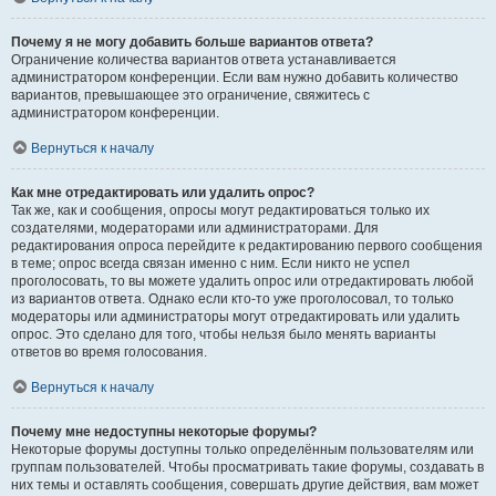
Почему я не могу добавить больше вариантов ответа?
Ограничение количества вариантов ответа устанавливается
администратором конференции. Если вам нужно добавить количество
вариантов, превышающее это ограничение, свяжитесь с
администратором конференции.
Вернуться к началу
Как мне отредактировать или удалить опрос?
Так же, как и сообщения, опросы могут редактироваться только их
создателями, модераторами или администраторами. Для
редактирования опроса перейдите к редактированию первого сообщения
в теме; опрос всегда связан именно с ним. Если никто не успел
проголосовать, то вы можете удалить опрос или отредактировать любой
из вариантов ответа. Однако если кто-то уже проголосовал, то только
модераторы или администраторы могут отредактировать или удалить
опрос. Это сделано для того, чтобы нельзя было менять варианты
ответов во время голосования.
Вернуться к началу
Почему мне недоступны некоторые форумы?
Некоторые форумы доступны только определённым пользователям или
группам пользователей. Чтобы просматривать такие форумы, создавать в
них темы и оставлять сообщения, совершать другие действия, вам может