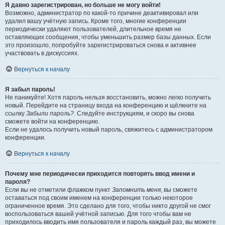
Я давно зарегистрирован, но больше не могу войти!
Возможно, администратор по какой-то причине деактивировал или
удалил вашу учётную запись. Кроме того, многие конференции
периодически удаляют пользователей, длительное время не
оставляющих сообщения, чтобы уменьшить размер базы данных. Если
это произошло, попробуйте зарегистрироваться снова и активнее
участвовать в дискуссиях.
Вернуться к началу
Я забыл пароль!
Не паникуйте! Хотя пароль нельзя восстановить, можно легко получить
новый. Перейдите на страницу входа на конференцию и щёлкните на
ссылку
Забыли пароль?
. Следуйте инструкциям, и скоро вы снова
сможете войти на конференцию.
Если не удалось получить новый пароль, свяжитесь с администратором
конференции.
Вернуться к началу
Почему мне периодически приходится повторять ввод имени и
пароля?
Если вы не отметили флажком пункт
Запомнить меня
, вы сможете
оставаться под своим именем на конференции только некоторое
ограниченное время. Это сделано для того, чтобы никто другой не смог
воспользоваться вашей учётной записью. Для того чтобы вам не
приходилось вводить имя пользователя и пароль каждый раз, вы можете