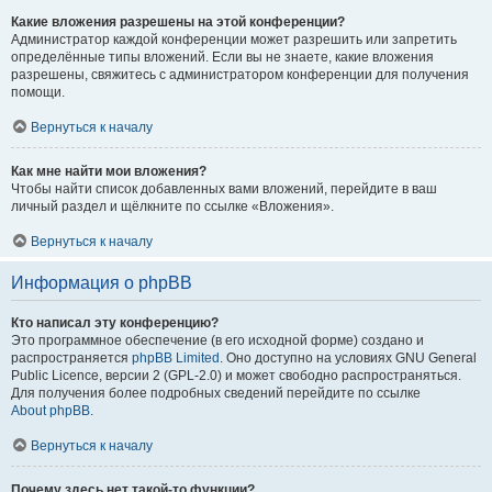
Какие вложения разрешены на этой конференции?
Администратор каждой конференции может разрешить или запретить
определённые типы вложений. Если вы не знаете, какие вложения
разрешены, свяжитесь с администратором конференции для получения
помощи.
Вернуться к началу
Как мне найти мои вложения?
Чтобы найти список добавленных вами вложений, перейдите в ваш
личный раздел и щёлкните по ссылке «Вложения».
Вернуться к началу
Информация о phpBB
Кто написал эту конференцию?
Это программное обеспечение (в его исходной форме) создано и
распространяется
phpBB Limited
. Оно доступно на условиях GNU General
Public Licence, версии 2 (GPL-2.0) и может свободно распространяться.
Для получения более подробных сведений перейдите по ссылке
About phpBB
.
Вернуться к началу
Почему здесь нет такой-то функции?