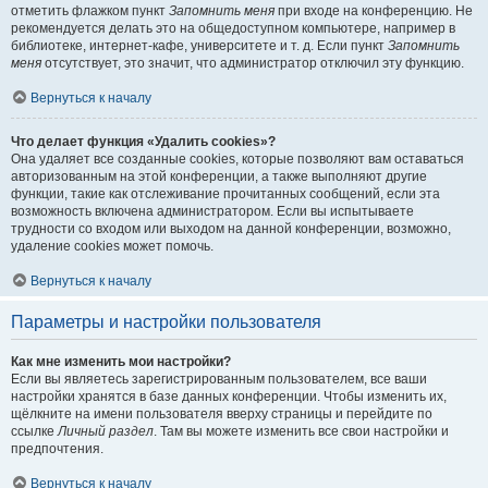
отметить флажком пункт
Запомнить меня
при входе на конференцию. Не
рекомендуется делать это на общедоступном компьютере, например в
библиотеке, интернет-кафе, университете и т. д. Если пункт
Запомнить
меня
отсутствует, это значит, что администратор отключил эту функцию.
Вернуться к началу
Что делает функция «Удалить cookies»?
Она удаляет все созданные cookies, которые позволяют вам оставаться
авторизованным на этой конференции, а также выполняют другие
функции, такие как отслеживание прочитанных сообщений, если эта
возможность включена администратором. Если вы испытываете
трудности со входом или выходом на данной конференции, возможно,
удаление cookies может помочь.
Вернуться к началу
Параметры и настройки пользователя
Как мне изменить мои настройки?
Если вы являетесь зарегистрированным пользователем, все ваши
настройки хранятся в базе данных конференции. Чтобы изменить их,
щёлкните на имени пользователя вверху страницы и перейдите по
ссылке
Личный раздел
. Там вы можете изменить все свои настройки и
предпочтения.
Вернуться к началу