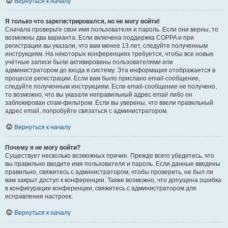
Вернуться к началу
Я только что зарегистрировался, но не могу войти!
Сначала проверьте свои имя пользователя и пароль. Если они верны, то
возможны два варианта. Если включена поддержка COPPA и при
регистрации вы указали, что вам менее 13 лет, следуйте полученным
инструкциям. На некоторых конференциях требуется, чтобы все новые
учётные записи были активированы пользователями или
администратором до входа в систему. Эта информация отображается в
процессе регистрации. Если вам было прислано email-сообщение,
следуйте полученным инструкциям. Если email-сообщение не получено,
то возможно, что вы указали неправильный адрес email либо он
заблокирован спам-фильтром. Если вы уверены, что ввели правильный
адрес email, попробуйте связаться с администратором.
Вернуться к началу
Почему я не могу войти?
Существует несколько возможных причин. Прежде всего убедитесь, что
вы правильно вводите имя пользователя и пароль. Если данные введены
правильно, свяжитесь с администратором, чтобы проверить, не был ли
вам закрыт доступ к конференции. Также возможно, что допущена ошибка
в конфигурации конференции, свяжитесь с администратором для
исправления настроек.
Вернуться к началу