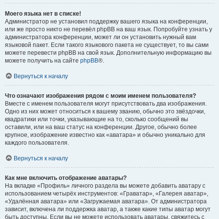
Моего языка нет в списке!
Администратор не установил поддержку вашего языка на конференции,
или же просто никто не перевёл phpBB на ваш язык. Попробуйте узнать у
администратора конференции, может ли он установить нужный вам
языковой пакет. Если такого языкового пакета не существует, то вы сами
можете перевести phpBB на свой язык. Дополнительную информацию вы
можете получить на сайте
phpBB
®.
Вернуться к началу
Что означают изображения рядом с моим именем пользователя?
Вместе с именем пользователя могут присутствовать два изображения.
Одно из них может относиться к вашему званию, обычно это звёздочки,
квадратики или точки, указывающие на то, сколько сообщений вы
оставили, или на ваш статус на конференции. Другое, обычно более
крупное, изображение известно как «аватара» и обычно уникально для
каждого пользователя.
Вернуться к началу
Как мне включить отображение аватары?
На вкладке «Профиль» личного раздела вы можете добавить аватару с
использованием четырёх инструментов: «Граватар», «Галерея аватар»,
«Удалённая аватара» или «Загружаемая аватара». От администратора
зависит, включена ли поддержка аватар, а также какие типы аватар могут
быть доступны. Если вы не можете использовать аватары, свяжитесь с