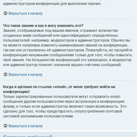
администратором конференции для выяснения причин.
Вернуться к началу
Что такое звание и как я могу изменить его?
Звания, отображаемые под вашим именем, отражают количество
созданных вами сообщений или идентифицируют определённых
пользователей: например, модераторов и администраторов. Обычно вы
не можете напрямую изменять наименования званий на конференции,
так как они установлены её администратором. Пожалуйста, не засоряйте
конференцию ненужными сообщениями только для того, чтобы повысить
своё звание. На большинстве конференций это запрещено, и модератор
или администратор понизят значение вашего счётчика сообщений.
Вернуться к началу
Когда я щёлкаю по ссылке «email», от меня требуют войти на
конференцию!
Только зарегистрированные пользователи могут отправлять email-
сообщения другим пользователям через встроенную в конференцию
форму, и только если администратор включил такую возможность. Это
сделано для того, чтобы предотвратить злоупотребления почтовой
системой анонимными пользователями.
Вернуться к началу