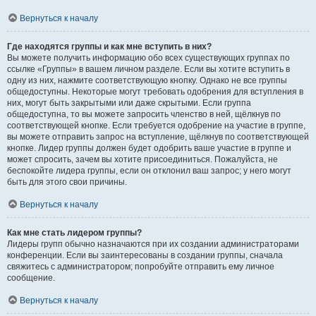
Вернуться к началу
Где находятся группы и как мне вступить в них?
Вы можете получить информацию обо всех существующих группах по
ссылке «Группы» в вашем личном разделе. Если вы хотите вступить в
одну из них, нажмите соответствующую кнопку. Однако не все группы
общедоступны. Некоторые могут требовать одобрения для вступления в
них, могут быть закрытыми или даже скрытыми. Если группа
общедоступна, то вы можете запросить членство в ней, щёлкнув по
соответствующей кнопке. Если требуется одобрение на участие в группе,
вы можете отправить запрос на вступление, щёлкнув по соответствующей
кнопке. Лидер группы должен будет одобрить ваше участие в группе и
может спросить, зачем вы хотите присоединиться. Пожалуйста, не
беспокойте лидера группы, если он отклонил ваш запрос; у него могут
быть для этого свои причины.
Вернуться к началу
Как мне стать лидером группы?
Лидеры групп обычно назначаются при их создании администраторами
конференции. Если вы заинтересованы в создании группы, сначала
свяжитесь с администратором; попробуйте отправить ему личное
сообщение.
Вернуться к началу