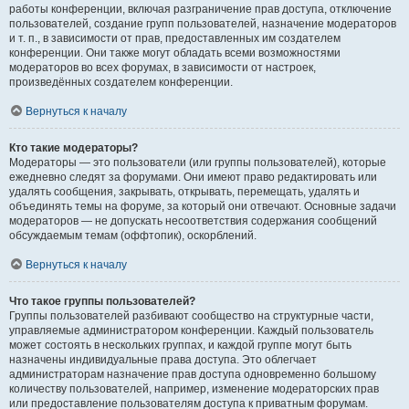
работы конференции, включая разграничение прав доступа, отключение
пользователей, создание групп пользователей, назначение модераторов
и т. п., в зависимости от прав, предоставленных им создателем
конференции. Они также могут обладать всеми возможностями
модераторов во всех форумах, в зависимости от настроек,
произведённых создателем конференции.
Вернуться к началу
Кто такие модераторы?
Модераторы — это пользователи (или группы пользователей), которые
ежедневно следят за форумами. Они имеют право редактировать или
удалять сообщения, закрывать, открывать, перемещать, удалять и
объединять темы на форуме, за который они отвечают. Основные задачи
модераторов — не допускать несоответствия содержания сообщений
обсуждаемым темам (оффтопик), оскорблений.
Вернуться к началу
Что такое группы пользователей?
Группы пользователей разбивают сообщество на структурные части,
управляемые администратором конференции. Каждый пользователь
может состоять в нескольких группах, и каждой группе могут быть
назначены индивидуальные права доступа. Это облегчает
администраторам назначение прав доступа одновременно большому
количеству пользователей, например, изменение модераторских прав
или предоставление пользователям доступа к приватным форумам.