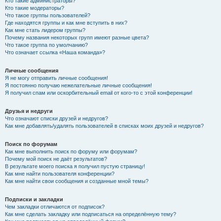
Кто такие администраторы?
Кто такие модераторы?
Что такое группы пользователей?
Где находятся группы и как мне вступить в них?
Как мне стать лидером группы?
Почему названия некоторых групп имеют разные цвета?
Что такое группа по умолчанию?
Что означает ссылка «Наша команда»?
Личные сообщения
Я не могу отправить личные сообщения!
Я постоянно получаю нежелательные личные сообщения!
Я получил спам или оскорбительный email от кого-то с этой конференции!
Друзья и недруги
Что означают списки друзей и недругов?
Как мне добавлять/удалять пользователей в списках моих друзей и недругов?
Поиск по форумам
Как мне выполнить поиск по форуму или форумам?
Почему мой поиск не даёт результатов?
В результате моего поиска я получил пустую страницу!
Как мне найти пользователя конференции?
Как мне найти свои сообщения и созданные мной темы?
Подписки и закладки
Чем закладки отличаются от подписок?
Как мне сделать закладку или подписаться на определённую тему?