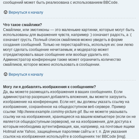
сообщений может быть реализована с использованием BBCode.
Вернуться к началу
Что такое смайлики?
Смайлики, или эмотиконы — это маленькие картинки, которые могут быть
использованы для выражения чувств, например :) означает радость, а :(
означает грусть. Полный список смайликов можно увидеть в форме
создания сообщений. Только не перестарайтесь, используя их: они легко
могут сделать сообщение нечитаемым, и модератор может
отредактировать ваше сообщение или вообще удалить его.
Администратор конференции также может ограничить количество
смайликов, которое можно использовать в сообщении.
Вернуться к началу
Могу ли я добавлять изображения к сообщениям?
Да, вы можете размещать изображения в ваших сообщениях. Если
администратор разрешил добавлять вложения, вы можете загрузить
изображение на конференцию. Если нет, вы должны указать ссылку на
изображение, сохранённое на общедоступном веб-сервере. Пример
ссылки: http://www.example.com/my-picture.gif. Вы не можете указывать
ссылку ни на изображения, хранящиеся на вашем компьютере (если он не
является общедоступным сервером), ни на изображения, для доступа к
которым необходима аутентификация, как, например, на почтовые ящики
Hotmail или Yahoo, защищённые паролями сайты и т. п. Для указания
ссылок на изображения используйте в сообщениях тег BBCode [img].