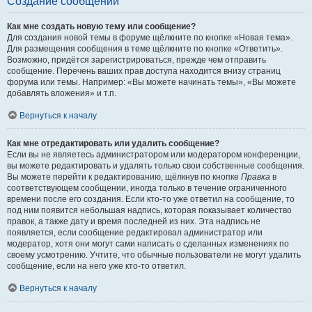
Создание сообщений
Как мне создать новую тему или сообщение?
Для создания новой темы в форуме щёлкните по кнопке «Новая тема».
Для размещения сообщения в теме щёлкните по кнопке «Ответить».
Возможно, придётся зарегистрироваться, прежде чем отправить
сообщение. Перечень ваших прав доступа находится внизу страниц
форума или темы. Например: «Вы можете начинать темы», «Вы можете
добавлять вложения» и т.п.
Вернуться к началу
Как мне отредактировать или удалить сообщение?
Если вы не являетесь администратором или модератором конференции,
вы можете редактировать и удалять только свои собственные сообщения.
Вы можете перейти к редактированию, щёлкнув по кнопке
Правка
в
соответствующем сообщении, иногда только в течение ограниченного
времени после его создания. Если кто-то уже ответил на сообщение, то
под ним появится небольшая надпись, которая показывает количество
правок, а также дату и время последней из них. Эта надпись не
появляется, если сообщение редактировал администратор или
модератор, хотя они могут сами написать о сделанных изменениях по
своему усмотрению. Учтите, что обычные пользователи не могут удалить
сообщение, если на него уже кто-то ответил.
Вернуться к началу