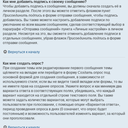
Как мне добавить подпись к своему сообщению?
Чтобы добавить подпись к сообщению, вы должны сначала создать её в
личном разделе. После этого вы можете отметить флажком пункт
Присоединить подпись
в форме отправки сообщения, чтобы подпись
добавилась. Вы также можете настроить добавление подписи по
умолчанию ко всем вашим сообщениям, сделав соответствующий выбор в
параграфе «Отправка сообщений» пункта «Личные настройки» в личном
разделе. Несмотря на это, вы сможете отменить добавление подписи в
отдельных сообщениях, убрав флажок
Присоединить подпись
в форме
отправки сообщения.
Вернуться к началу
Как мне создать опрос?
При создании темы или редактировании первого сообщения темы
щёлкните на вкладке или перейдите в форму
Создать опрос
под
основной формой для создания сообщения, в зависимости от
используемого стиля; если вы не видите такой вкладки или формы, то вы
не имеете прав на создание опросов. Укажите вопрос и как минимум два
варианта ответа в соответствующих полях, убедившись, что каждый
вариант находится на отдельной строке текстового поля. Вы также
можете задать количество вариантов, которые могут выбрать
пользователи при голосовании, с помощью опции «Вариантов ответа»,
период проведения опроса в днях (0 означает, что опрос будет
постоянным) и возможность пользователей изменять вариант, за который
они проголосовали.
Вернуться к началу