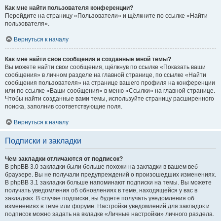
Как мне найти пользователя конференции?
Перейдите на страницу «Пользователи» и щёлкните по ссылке «Найти
пользователя».
Вернуться к началу
Как мне найти свои сообщения и созданные мной темы?
Вы можете найти свои сообщения, щёлкнув по ссылке «Показать ваши
сообщения» в личном разделе на главной странице, по ссылке «Найти
сообщения пользователя» на странице вашего профиля на конференции
или по ссылке «Ваши сообщения» в меню «Ссылки» на главной странице.
Чтобы найти созданные вами темы, используйте страницу расширенного
поиска, заполнив соответствующие поля.
Вернуться к началу
Подписки и закладки
Чем закладки отличаются от подписок?
В phpBB 3.0 закладки были больше похожи на закладки в вашем веб-
браузере. Вы не получали предупреждений о произошедших изменениях.
В phpBB 3.1 закладки больше напоминают подписки на темы. Вы можете
получать уведомления об обновлениях в теме, находящейся у вас в
закладках. В случае подписки, вы будете получать уведомления об
изменениях в теме или форуме. Настройки уведомлений для закладок и
подписок можно задать на вкладке «Личные настройки» личного раздела.