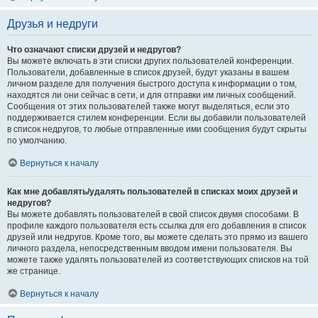
Друзья и недруги
Что означают списки друзей и недругов?
Вы можете включать в эти списки других пользователей конференции.
Пользователи, добавленные в список друзей, будут указаны в вашем
личном разделе для получения быстрого доступа к информации о том,
находятся ли они сейчас в сети, и для отправки им личных сообщений.
Сообщения от этих пользователей также могут выделяться, если это
поддерживается стилем конференции. Если вы добавили пользователей
в список недругов, то любые отправленные ими сообщения будут скрыты
по умолчанию.
Вернуться к началу
Как мне добавлять/удалять пользователей в списках моих друзей и
недругов?
Вы можете добавлять пользователей в свой список двумя способами. В
профиле каждого пользователя есть ссылка для его добавления в список
друзей или недругов. Кроме того, вы можете сделать это прямо из вашего
личного раздела, непосредственным вводом имени пользователя. Вы
можете также удалять пользователей из соответствующих списков на той
же странице.
Вернуться к началу