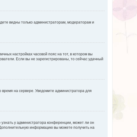
будете видны только администраторам, модераторам и
личных настройках часовой пояс на тот, в котором вы
ьзователи. Если вы не зарегистрированы, то сейчас удачный
но время на сервере. Уведомите администратора для
е узнать у администратора конференции, может ли он
к. Дополнительную информацию вы можете получить на