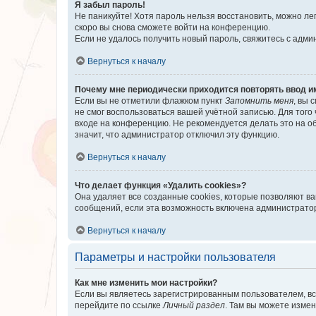
Я забыл пароль!
Не паникуйте! Хотя пароль нельзя восстановить, можно л
скоро вы снова сможете войти на конференцию.
Если не удалось получить новый пароль, свяжитесь с адм
Вернуться к началу
Почему мне периодически приходится повторять ввод и
Если вы не отметили флажком пункт
Запомнить меня
, вы 
не смог воспользоваться вашей учётной записью. Для того
входе на конференцию. Не рекомендуется делать это на об
значит, что администратор отключил эту функцию.
Вернуться к началу
Что делает функция «Удалить cookies»?
Она удаляет все созданные cookies, которые позволяют в
сообщений, если эта возможность включена администратор
Вернуться к началу
Параметры и настройки пользователя
Как мне изменить мои настройки?
Если вы являетесь зарегистрированным пользователем, вс
перейдите по ссылке
Личный раздел
. Там вы можете измен