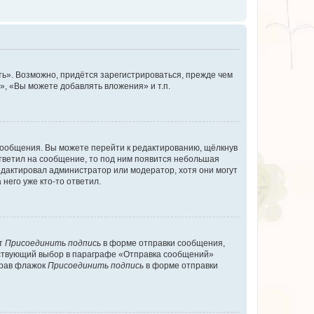
ь». Возможно, придётся зарегистрироваться, прежде чем
, «Вы можете добавлять вложения» и т.п.
сообщения. Вы можете перейти к редактированию, щёлкнув
ответил на сообщение, то под ним появится небольшая
редактировал администратор или модератор, хотя они могут
него уже кто-то ответил.
кт
Присоединить подпись
в форме отправки сообщения,
тствующий выбор в параграфе «Отправка сообщений»
брав флажок
Присоединить подпись
в форме отправки