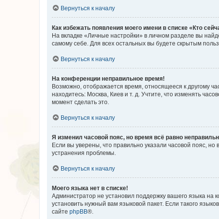
Вернуться к началу
Как избежать появления моего имени в списке «Кто сей
На вкладке «Личные настройки» в личном разделе вы най
самому себе. Для всех остальных вы будете скрытым поль
Вернуться к началу
На конференции неправильное время!
Возможно, отображается время, относящееся к другому часо
находитесь: Москва, Киев и т. д. Учтите, что изменять час
момент сделать это.
Вернуться к началу
Я изменил часовой пояс, но время всё равно неправильн
Если вы уверены, что правильно указали часовой пояс, н
устранения проблемы.
Вернуться к началу
Моего языка нет в списке!
Администратор не установил поддержку вашего языка на к
установить нужный вам языковой пакет. Если такого языко
сайте
phpBB
®.