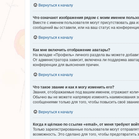
Вернуться к началу
Что означают изображения рядом с моим именем польз
Вместе с именем пользователя могут присутствовать два и
сообщений вы оставили, или на ваш статус на конференции
Вернуться к началу
Как мне включить отображение аватары?
На вкладке «Профиль» личного раздела вы можете добавит
От администратора зависит, включена ли поддержка аватар
конференции для выяснения причин.
Вернуться к началу
Что такое звание и как я могу изменить его?
Звания, отображаемые под вашим именем, отражают коли
Обычно вы не можете напрямую изменять наименования зв
сообщениями только для того, чтобы повысить своё звани
Вернуться к началу
Когда я щёлкаю по ссылке «email», от меня требуют вой
Только зарегистрированные пользователи могут отправлят
возможность. Это сделано для того, чтобы предотвратит