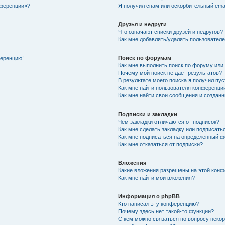
нференции»?
Я получил спам или оскорбительный email
Друзья и недруги
Что означают списки друзей и недругов?
Как мне добавлять/удалять пользователе
Поиск по форумам
ференцию!
Как мне выполнить поиск по форуму ил
Почему мой поиск не даёт результатов?
В результате моего поиска я получил пу
Как мне найти пользователя конференци
Как мне найти свои сообщения и создан
Подписки и закладки
Чем закладки отличаются от подписок?
Как мне сделать закладку или подписат
Как мне подписаться на определённый 
Как мне отказаться от подписки?
Вложения
Какие вложения разрешены на этой кон
Как мне найти мои вложения?
Информация о phpBB
Кто написал эту конференцию?
Почему здесь нет такой-то функции?
С кем можно связаться по вопросу неко