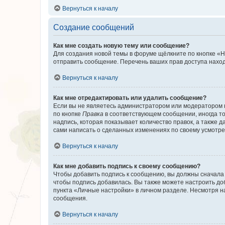
Вернуться к началу
Создание сообщений
Как мне создать новую тему или сообщение?
Для создания новой темы в форуме щёлкните по кнопке «Н
отправить сообщение. Перечень ваших прав доступа наход
Вернуться к началу
Как мне отредактировать или удалить сообщение?
Если вы не являетесь администратором или модератором 
по кнопке
Правка
в соответствующем сообщении, иногда тол
надпись, которая показывает количество правок, а также 
сами написать о сделанных изменениях по своему усмотрен
Вернуться к началу
Как мне добавить подпись к своему сообщению?
Чтобы добавить подпись к сообщению, вы должны сначала 
чтобы подпись добавилась. Вы также можете настроить д
пункта «Личные настройки» в личном разделе. Несмотря н
сообщения.
Вернуться к началу