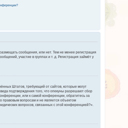
конференции?
 размещать сообщения, или нет. Тем не менее регистрация
щений, участие в группах и т. д. Регистрация займёт у
единённых Штатов, требующий от сайтов, которые могут
 вида подтверждения того, что опекуны разрешают сбор
конференции, или к самой конференции, обратитесь за
по правовым вопросам и не является объектом
ридических вопросов, связанных с этой конференцией?».