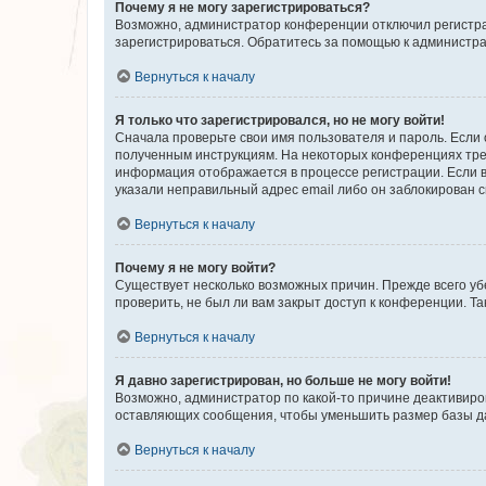
Почему я не могу зарегистрироваться?
Возможно, администратор конференции отключил регистрац
зарегистрироваться. Обратитесь за помощью к администр
Вернуться к началу
Я только что зарегистрировался, но не могу войти!
Сначала проверьте свои имя пользователя и пароль. Если 
полученным инструкциям. На некоторых конференциях треб
информация отображается в процессе регистрации. Если в
указали неправильный адрес email либо он заблокирован с
Вернуться к началу
Почему я не могу войти?
Существует несколько возможных причин. Прежде всего уб
проверить, не был ли вам закрыт доступ к конференции. 
Вернуться к началу
Я давно зарегистрирован, но больше не могу войти!
Возможно, администратор по какой-то причине деактивиро
оставляющих сообщения, чтобы уменьшить размер базы дан
Вернуться к началу