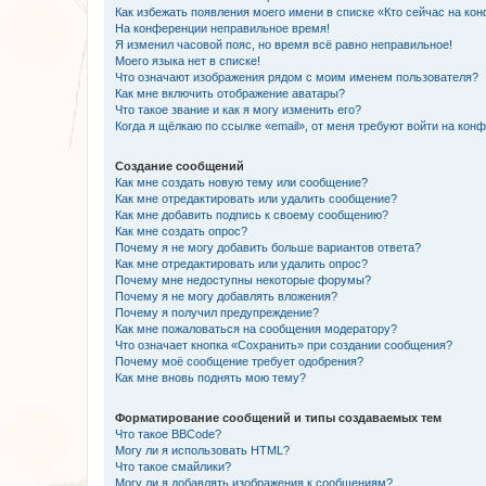
Как избежать появления моего имени в списке «Кто сейчас на ко
На конференции неправильное время!
Я изменил часовой пояс, но время всё равно неправильное!
Моего языка нет в списке!
Что означают изображения рядом с моим именем пользователя?
Как мне включить отображение аватары?
Что такое звание и как я могу изменить его?
Когда я щёлкаю по ссылке «email», от меня требуют войти на кон
Создание сообщений
Как мне создать новую тему или сообщение?
Как мне отредактировать или удалить сообщение?
Как мне добавить подпись к своему сообщению?
Как мне создать опрос?
Почему я не могу добавить больше вариантов ответа?
Как мне отредактировать или удалить опрос?
Почему мне недоступны некоторые форумы?
Почему я не могу добавлять вложения?
Почему я получил предупреждение?
Как мне пожаловаться на сообщения модератору?
Что означает кнопка «Сохранить» при создании сообщения?
Почему моё сообщение требует одобрения?
Как мне вновь поднять мою тему?
Форматирование сообщений и типы создаваемых тем
Что такое BBCode?
Могу ли я использовать HTML?
Что такое смайлики?
Могу ли я добавлять изображения к сообщениям?