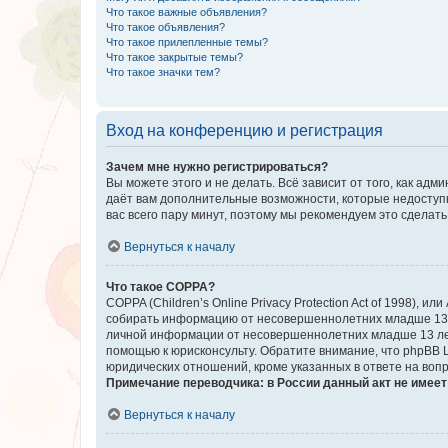
Что такое важные объявления?
Что такое объявления?
Что такое прилепленные темы?
Что такое закрытые темы?
Что такое значки тем?
Вход на конференцию и регистрация
Зачем мне нужно регистрироваться?
Вы можете этого и не делать. Всё зависит от того, как а
даёт вам дополнительные возможности, которые недоступны
вас всего пару минут, поэтому мы рекомендуем это сделать
Вернуться к началу
Что такое COPPA?
COPPA (Children’s Online Privacy Protection Act of 1998),
собирать информацию от несовершеннолетних младше 13 ле
личной информации от несовершеннолетних младше 13 лет.
помощью к юрисконсульту. Обратите внимание, что phpBB 
юридических отношений, кроме указанных в ответе на вопр
Примечание переводчика: в России данный акт не имее
Вернуться к началу