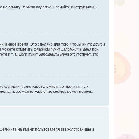
те на ссылку
Забыли пароль?
. Следуйте инструкциям, и
иченное время. Это сделано для того, чтобы никто другой
вы можете отметить флажком пункт
Запомнить меня
при
те и т. д. Если пункт
Запомнить меня
отсутствует, это
ие функции, такие как отслеживание прочитанных
ренции, возможно, удаление cookies может помочь.
 щёлкните на имени пользователя вверху страницы и