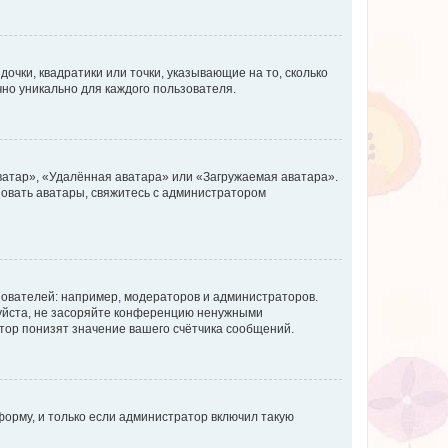
очки, квадратики или точки, указывающие на то, сколько
чно уникально для каждого пользователя.
ватар», «Удалённая аватара» или «Загружаемая аватара».
ьзовать аватары, свяжитесь с администратором
ователей: например, модераторов и администраторов.
уйста, не засоряйте конференцию ненужными
тор понизят значение вашего счётчика сообщений.
орму, и только если администратор включил такую