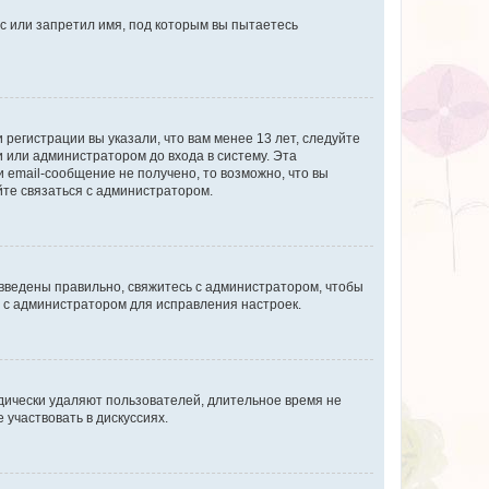
с или запретил имя, под которым вы пытаетесь
регистрации вы указали, что вам менее 13 лет, следуйте
 или администратором до входа в систему. Эта
 email-сообщение не получено, то возможно, что вы
йте связаться с администратором.
 введены правильно, свяжитесь с администратором, чтобы
ь с администратором для исправления настроек.
дически удаляют пользователей, длительное время не
участвовать в дискуссиях.