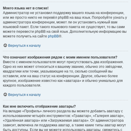
Моего языка нет в списке!
Администратор не установил поддержку вашего языка на конференции,
или же просто никто не перевёл phpBB на ваш язык. Попробуйте узнать у
администратора конференции, может ли он установить нужный вам
языковой пакет. Если такого языкового пакета не существует, то вы сами
можете перевести phpBB на свой язык. Дополнительную информацию вы
можете получить на сайте
phpBB
®.
Вернуться к началу
Что означают изображения рядом с моим именем пользователя?
Вместе с именем пользователя могут присутствовать два изображения.
Одно из них может относиться к вашему званию, обычно это звёздочки,
квадратики или точки, указывающие на то, сколько сообщений вы
оставили, или на ваш статус на конференции. Другое, обычно более
крупное, изображение известно как «аватара» и обычно уникально для
каждого пользователя.
Вернуться к началу
Как мне включить отображение аватары?
На вкладке «Профиль» личного раздела вы можете добавить аватару с
использованием четырёх инструментов: «Граватар», «Галерея аватар»,
«Удалённая аватара» или «Загружаемая аватара». От администратора
зависит, включена ли поддержка аватар, а также какие типы аватар могут
быть доступны. Если вы не можете использовать аватары, свяжитесь с