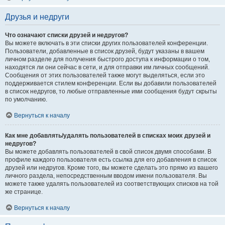
Друзья и недруги
Что означают списки друзей и недругов?
Вы можете включать в эти списки других пользователей конференции.
Пользователи, добавленные в список друзей, будут указаны в вашем
личном разделе для получения быстрого доступа к информации о том,
находятся ли они сейчас в сети, и для отправки им личных сообщений.
Сообщения от этих пользователей также могут выделяться, если это
поддерживается стилем конференции. Если вы добавили пользователей
в список недругов, то любые отправленные ими сообщения будут скрыты
по умолчанию.
Вернуться к началу
Как мне добавлять/удалять пользователей в списках моих друзей и
недругов?
Вы можете добавлять пользователей в свой список двумя способами. В
профиле каждого пользователя есть ссылка для его добавления в список
друзей или недругов. Кроме того, вы можете сделать это прямо из вашего
личного раздела, непосредственным вводом имени пользователя. Вы
можете также удалять пользователей из соответствующих списков на той
же странице.
Вернуться к началу