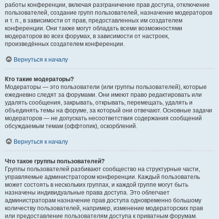
работы конференции, включая разграничение прав доступа, отключение
пользователей, создание групп пользователей, назначение модераторов
и т. п., в зависимости от прав, предоставленных им создателем
конференции. Они также могут обладать всеми возможностями
модераторов во всех форумах, в зависимости от настроек,
произведённых создателем конференции.
Вернуться к началу
Кто такие модераторы?
Модераторы — это пользователи (или группы пользователей), которые
ежедневно следят за форумами. Они имеют право редактировать или
удалять сообщения, закрывать, открывать, перемещать, удалять и
объединять темы на форуме, за который они отвечают. Основные задачи
модераторов — не допускать несоответствия содержания сообщений
обсуждаемым темам (оффтопик), оскорблений.
Вернуться к началу
Что такое группы пользователей?
Группы пользователей разбивают сообщество на структурные части,
управляемые администратором конференции. Каждый пользователь
может состоять в нескольких группах, и каждой группе могут быть
назначены индивидуальные права доступа. Это облегчает
администраторам назначение прав доступа одновременно большому
количеству пользователей, например, изменение модераторских прав
или предоставление пользователям доступа к приватным форумам.