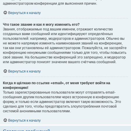
администратором конференции для выяснения причин.
Вернуться к началу
Что такое звание и как я могу изменить его?
Звания, отображаемые под вашим именем, отражают количество
созданных вами сообщений или идентифицируют определённых
пользователей: например, модераторов и администраторов. Обычно вы
не можете напрямую изменять наименования званий на конференции,
так как они установлены её администратором. Пожалуйста, не засоряйте
конференцию ненужными сообщениями только для того, чтобы повысить
своё звание. На большинстве конференций это запрещено, и модератор
или администратор понизят значение вашего счётчика сообщений.
Вернуться к началу
Когда я щёлкаю по ссылке «email», от меня требуют войти на
конференцию!
Только зарегистрированные пользователи могут отправлять email-
сообщения другим пользователям через встроенную в конференцию
форму, и только если администратор включил такую возможность. Это
сделано для того, чтобы предотвратить злоупотребления почтовой
системой анонимными пользователями.
Вернуться к началу