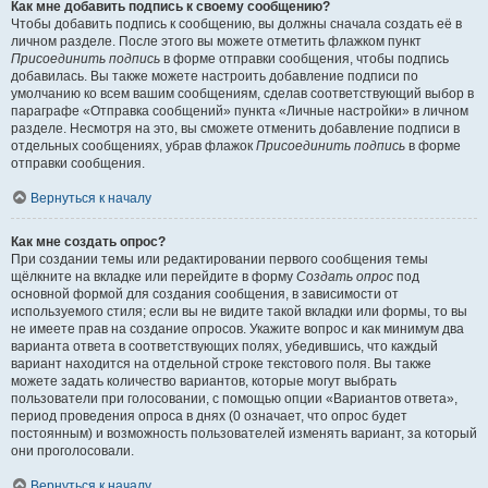
Как мне добавить подпись к своему сообщению?
Чтобы добавить подпись к сообщению, вы должны сначала создать её в
личном разделе. После этого вы можете отметить флажком пункт
Присоединить подпись
в форме отправки сообщения, чтобы подпись
добавилась. Вы также можете настроить добавление подписи по
умолчанию ко всем вашим сообщениям, сделав соответствующий выбор в
параграфе «Отправка сообщений» пункта «Личные настройки» в личном
разделе. Несмотря на это, вы сможете отменить добавление подписи в
отдельных сообщениях, убрав флажок
Присоединить подпись
в форме
отправки сообщения.
Вернуться к началу
Как мне создать опрос?
При создании темы или редактировании первого сообщения темы
щёлкните на вкладке или перейдите в форму
Создать опрос
под
основной формой для создания сообщения, в зависимости от
используемого стиля; если вы не видите такой вкладки или формы, то вы
не имеете прав на создание опросов. Укажите вопрос и как минимум два
варианта ответа в соответствующих полях, убедившись, что каждый
вариант находится на отдельной строке текстового поля. Вы также
можете задать количество вариантов, которые могут выбрать
пользователи при голосовании, с помощью опции «Вариантов ответа»,
период проведения опроса в днях (0 означает, что опрос будет
постоянным) и возможность пользователей изменять вариант, за который
они проголосовали.
Вернуться к началу