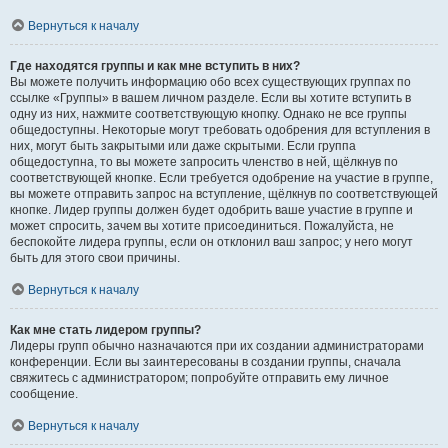
Вернуться к началу
Где находятся группы и как мне вступить в них?
Вы можете получить информацию обо всех существующих группах по
ссылке «Группы» в вашем личном разделе. Если вы хотите вступить в
одну из них, нажмите соответствующую кнопку. Однако не все группы
общедоступны. Некоторые могут требовать одобрения для вступления в
них, могут быть закрытыми или даже скрытыми. Если группа
общедоступна, то вы можете запросить членство в ней, щёлкнув по
соответствующей кнопке. Если требуется одобрение на участие в группе,
вы можете отправить запрос на вступление, щёлкнув по соответствующей
кнопке. Лидер группы должен будет одобрить ваше участие в группе и
может спросить, зачем вы хотите присоединиться. Пожалуйста, не
беспокойте лидера группы, если он отклонил ваш запрос; у него могут
быть для этого свои причины.
Вернуться к началу
Как мне стать лидером группы?
Лидеры групп обычно назначаются при их создании администраторами
конференции. Если вы заинтересованы в создании группы, сначала
свяжитесь с администратором; попробуйте отправить ему личное
сообщение.
Вернуться к началу