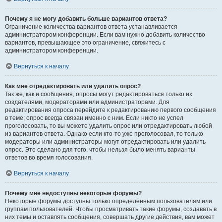
Почему я не могу добавить больше вариантов ответа?
Ограничение количества вариантов ответа устанавливается
администратором конференции. Если вам нужно добавить количество
вариантов, превышающее это ограничение, свяжитесь с
администратором конференции.
Вернуться к началу
Как мне отредактировать или удалить опрос?
Так же, как и сообщения, опросы могут редактироваться только их
создателями, модераторами или администраторами. Для
редактирования опроса перейдите к редактированию первого сообщения
в теме; опрос всегда связан именно с ним. Если никто не успел
проголосовать, то вы можете удалить опрос или отредактировать любой
из вариантов ответа. Однако если кто-то уже проголосовал, то только
модераторы или администраторы могут отредактировать или удалить
опрос. Это сделано для того, чтобы нельзя было менять варианты
ответов во время голосования.
Вернуться к началу
Почему мне недоступны некоторые форумы?
Некоторые форумы доступны только определённым пользователям или
группам пользователей. Чтобы просматривать такие форумы, создавать в
них темы и оставлять сообщения, совершать другие действия, вам может