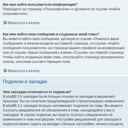
Как мне найти пользователя конференции?
Перейдите на страницу «Пользователи» и щёлкните по ссылке «Найти
пользователя».
Вернуться к началу
Как мне найти свои сообщения и созданные мной темы?
Вы можете найти свои сообщения, щёлкнув по ссылке «Показать ваши
сообщения» в личном разделе на главной странице, по ссылке «Найти
сообщения пользователя» на странице вашего профиля на конференции
или по ссылке «Ваши сообщения» в меню «Ссылки» на главной странице.
Чтобы найти созданные вами темы, используйте страницу расширенного
поиска, заполнив соответствующие поля.
Вернуться к началу
Подписки и закладки
Чем закладки отличаются от подписок?
В phpBB 3.0 закладки были больше похожи на закладки в вашем веб-
браузере. Вы не получали предупреждений о произошедших изменениях.
В phpBB 3.1 закладки больше напоминают подписки на темы. Вы можете
получать уведомления об обновлениях в теме, находящейся у вас в
закладках. В случае подписки, вы будете получать уведомления об
изменениях в теме или форуме. Настройки уведомлений для закладок и
подписок можно задать на вкладке «Личные настройки» личного раздела.