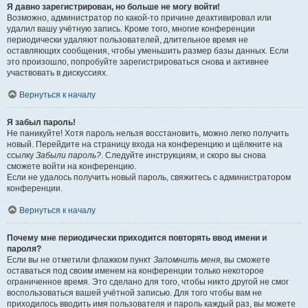
Я давно зарегистрирован, но больше не могу войти!
Возможно, администратор по какой-то причине деактивировал или
удалил вашу учётную запись. Кроме того, многие конференции
периодически удаляют пользователей, длительное время не
оставляющих сообщения, чтобы уменьшить размер базы данных. Если
это произошло, попробуйте зарегистрироваться снова и активнее
участвовать в дискуссиях.
Вернуться к началу
Я забыл пароль!
Не паникуйте! Хотя пароль нельзя восстановить, можно легко получить
новый. Перейдите на страницу входа на конференцию и щёлкните на
ссылку
Забыли пароль?
. Следуйте инструкциям, и скоро вы снова
сможете войти на конференцию.
Если не удалось получить новый пароль, свяжитесь с администратором
конференции.
Вернуться к началу
Почему мне периодически приходится повторять ввод имени и
пароля?
Если вы не отметили флажком пункт
Запомнить меня
, вы сможете
оставаться под своим именем на конференции только некоторое
ограниченное время. Это сделано для того, чтобы никто другой не смог
воспользоваться вашей учётной записью. Для того чтобы вам не
приходилось вводить имя пользователя и пароль каждый раз, вы можете