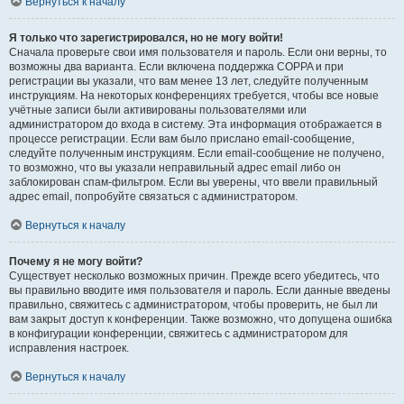
Вернуться к началу
Я только что зарегистрировался, но не могу войти!
Сначала проверьте свои имя пользователя и пароль. Если они верны, то
возможны два варианта. Если включена поддержка COPPA и при
регистрации вы указали, что вам менее 13 лет, следуйте полученным
инструкциям. На некоторых конференциях требуется, чтобы все новые
учётные записи были активированы пользователями или
администратором до входа в систему. Эта информация отображается в
процессе регистрации. Если вам было прислано email-сообщение,
следуйте полученным инструкциям. Если email-сообщение не получено,
то возможно, что вы указали неправильный адрес email либо он
заблокирован спам-фильтром. Если вы уверены, что ввели правильный
адрес email, попробуйте связаться с администратором.
Вернуться к началу
Почему я не могу войти?
Существует несколько возможных причин. Прежде всего убедитесь, что
вы правильно вводите имя пользователя и пароль. Если данные введены
правильно, свяжитесь с администратором, чтобы проверить, не был ли
вам закрыт доступ к конференции. Также возможно, что допущена ошибка
в конфигурации конференции, свяжитесь с администратором для
исправления настроек.
Вернуться к началу