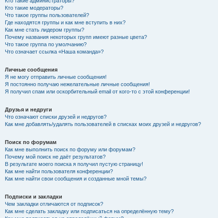
Кто такие администраторы?
Кто такие модераторы?
Что такое группы пользователей?
Где находятся группы и как мне вступить в них?
Как мне стать лидером группы?
Почему названия некоторых групп имеют разные цвета?
Что такое группа по умолчанию?
Что означает ссылка «Наша команда»?
Личные сообщения
Я не могу отправить личные сообщения!
Я постоянно получаю нежелательные личные сообщения!
Я получил спам или оскорбительный email от кого-то с этой конференции!
Друзья и недруги
Что означают списки друзей и недругов?
Как мне добавлять/удалять пользователей в списках моих друзей и недругов?
Поиск по форумам
Как мне выполнить поиск по форуму или форумам?
Почему мой поиск не даёт результатов?
В результате моего поиска я получил пустую страницу!
Как мне найти пользователя конференции?
Как мне найти свои сообщения и созданные мной темы?
Подписки и закладки
Чем закладки отличаются от подписок?
Как мне сделать закладку или подписаться на определённую тему?