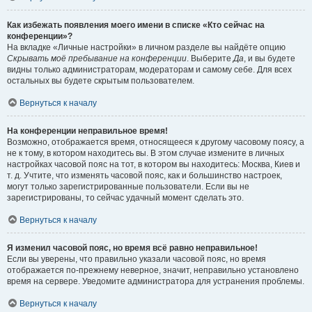
Как избежать появления моего имени в списке «Кто сейчас на
конференции»?
На вкладке «Личные настройки» в личном разделе вы найдёте опцию
Скрывать моё пребывание на конференции
. Выберите
Да
, и вы будете
видны только администраторам, модераторам и самому себе. Для всех
остальных вы будете скрытым пользователем.
Вернуться к началу
На конференции неправильное время!
Возможно, отображается время, относящееся к другому часовому поясу, а
не к тому, в котором находитесь вы. В этом случае измените в личных
настройках часовой пояс на тот, в котором вы находитесь: Москва, Киев и
т. д. Учтите, что изменять часовой пояс, как и большинство настроек,
могут только зарегистрированные пользователи. Если вы не
зарегистрированы, то сейчас удачный момент сделать это.
Вернуться к началу
Я изменил часовой пояс, но время всё равно неправильное!
Если вы уверены, что правильно указали часовой пояс, но время
отображается по-прежнему неверное, значит, неправильно установлено
время на сервере. Уведомите администратора для устранения проблемы.
Вернуться к началу