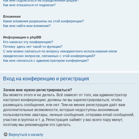
Как мне подписаться на определённый форум?
Как мне отказаться от подписки?
Вложения
Какие вложения разрешены на этой конференции?
Как мне найти мои вложения?
Информация о phpBB
Кто написал эту конференцию?
Почему здесь нет такой-то функции?
С кем можно связаться по вопросу некорректного использования и/или
юридических вопросов, связанных с этой конференцией?
Как мне связаться с администратором конференции?
Вход на конференцию и регистрация
Зачем мне нужно регистрироваться?
Вы можете этого и не делать. Всё зависит от того, как администратор
настроил конференцию: должны ли вы зарегистрироваться, чтобы
размещать сообщения, или нет. Тем не менее регистрация даёт вам
дополнительные возможности, которые недоступны анонимным
пользователям: аватары, личные сообщения, отправка email-сообщений,
участие в группах и т. д. Регистрация займёт у вас всего пару минут,
поэтому мы рекомендуем это сделать.
Вернуться к началу