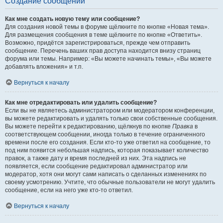
Создание сообщений
Как мне создать новую тему или сообщение?
Для создания новой темы в форуме щёлкните по кнопке «Новая тема».
Для размещения сообщения в теме щёлкните по кнопке «Ответить».
Возможно, придётся зарегистрироваться, прежде чем отправить
сообщение. Перечень ваших прав доступа находится внизу страниц
форума или темы. Например: «Вы можете начинать темы», «Вы можете
добавлять вложения» и т.п.
Вернуться к началу
Как мне отредактировать или удалить сообщение?
Если вы не являетесь администратором или модератором конференции,
вы можете редактировать и удалять только свои собственные сообщения.
Вы можете перейти к редактированию, щёлкнув по кнопке
Правка
в
соответствующем сообщении, иногда только в течение ограниченного
времени после его создания. Если кто-то уже ответил на сообщение, то
под ним появится небольшая надпись, которая показывает количество
правок, а также дату и время последней из них. Эта надпись не
появляется, если сообщение редактировал администратор или
модератор, хотя они могут сами написать о сделанных изменениях по
своему усмотрению. Учтите, что обычные пользователи не могут удалить
сообщение, если на него уже кто-то ответил.
Вернуться к началу