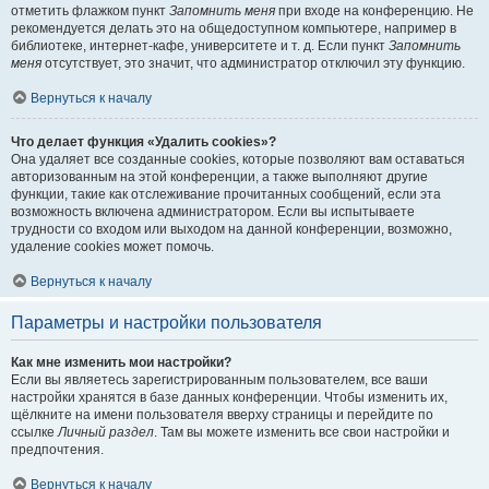
отметить флажком пункт
Запомнить меня
при входе на конференцию. Не
рекомендуется делать это на общедоступном компьютере, например в
библиотеке, интернет-кафе, университете и т. д. Если пункт
Запомнить
меня
отсутствует, это значит, что администратор отключил эту функцию.
Вернуться к началу
Что делает функция «Удалить cookies»?
Она удаляет все созданные cookies, которые позволяют вам оставаться
авторизованным на этой конференции, а также выполняют другие
функции, такие как отслеживание прочитанных сообщений, если эта
возможность включена администратором. Если вы испытываете
трудности со входом или выходом на данной конференции, возможно,
удаление cookies может помочь.
Вернуться к началу
Параметры и настройки пользователя
Как мне изменить мои настройки?
Если вы являетесь зарегистрированным пользователем, все ваши
настройки хранятся в базе данных конференции. Чтобы изменить их,
щёлкните на имени пользователя вверху страницы и перейдите по
ссылке
Личный раздел
. Там вы можете изменить все свои настройки и
предпочтения.
Вернуться к началу