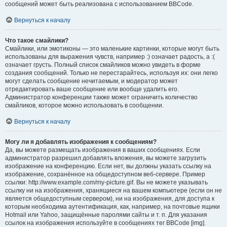
сообщений может быть реализована с использованием BBCode.
Вернуться к началу
Что такое смайлики?
Смайлики, или эмотиконы — это маленькие картинки, которые могут быть
использованы для выражения чувств, например :) означает радость, а :(
означает грусть. Полный список смайликов можно увидеть в форме
создания сообщений. Только не перестарайтесь, используя их: они легко
могут сделать сообщение нечитаемым, и модератор может
отредактировать ваше сообщение или вообще удалить его.
Администратор конференции также может ограничить количество
смайликов, которое можно использовать в сообщении.
Вернуться к началу
Могу ли я добавлять изображения к сообщениям?
Да, вы можете размещать изображения в ваших сообщениях. Если
администратор разрешил добавлять вложения, вы можете загрузить
изображение на конференцию. Если нет, вы должны указать ссылку на
изображение, сохранённое на общедоступном веб-сервере. Пример
ссылки: http://www.example.com/my-picture.gif. Вы не можете указывать
ссылку ни на изображения, хранящиеся на вашем компьютере (если он не
является общедоступным сервером), ни на изображения, для доступа к
которым необходима аутентификация, как, например, на почтовые ящики
Hotmail или Yahoo, защищённые паролями сайты и т. п. Для указания
ссылок на изображения используйте в сообщениях тег BBCode [img].