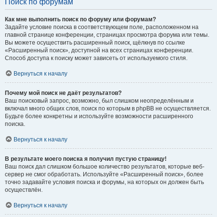
Поиск по форумам
Как мне выполнить поиск по форуму или форумам?
Задайте условие поиска в соответствующем поле, расположенном на
главной странице конференции, страницах просмотра форума или темы.
Вы можете осуществить расширенный поиск, щёлкнув по ссылке
«Расширенный поиск», доступной на всех страницах конференции.
Способ доступа к поиску может зависеть от используемого стиля.
Вернуться к началу
Почему мой поиск не даёт результатов?
Ваш поисковый запрос, возможно, был слишком неопределённым и
включал много общих слов, поиск по которым в phpBB не осуществляется.
Будьте более конкретны и используйте возможности расширенного
поиска.
Вернуться к началу
В результате моего поиска я получил пустую страницу!
Ваш поиск дал слишком большое количество результатов, которые веб-
сервер не смог обработать. Используйте «Расширенный поиск», более
точно задавайте условия поиска и форумы, на которых он должен быть
осуществлён.
Вернуться к началу