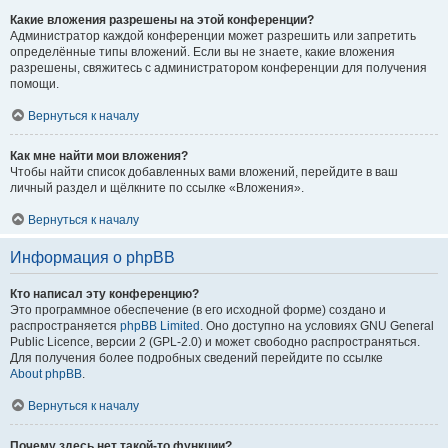
Какие вложения разрешены на этой конференции?
Администратор каждой конференции может разрешить или запретить
определённые типы вложений. Если вы не знаете, какие вложения
разрешены, свяжитесь с администратором конференции для получения
помощи.
Вернуться к началу
Как мне найти мои вложения?
Чтобы найти список добавленных вами вложений, перейдите в ваш
личный раздел и щёлкните по ссылке «Вложения».
Вернуться к началу
Информация о phpBB
Кто написал эту конференцию?
Это программное обеспечение (в его исходной форме) создано и
распространяется
phpBB Limited
. Оно доступно на условиях GNU General
Public Licence, версии 2 (GPL-2.0) и может свободно распространяться.
Для получения более подробных сведений перейдите по ссылке
About phpBB
.
Вернуться к началу
Почему здесь нет такой-то функции?