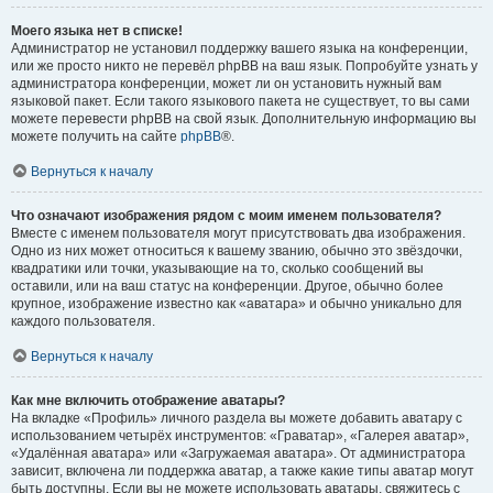
Моего языка нет в списке!
Администратор не установил поддержку вашего языка на конференции,
или же просто никто не перевёл phpBB на ваш язык. Попробуйте узнать у
администратора конференции, может ли он установить нужный вам
языковой пакет. Если такого языкового пакета не существует, то вы сами
можете перевести phpBB на свой язык. Дополнительную информацию вы
можете получить на сайте
phpBB
®.
Вернуться к началу
Что означают изображения рядом с моим именем пользователя?
Вместе с именем пользователя могут присутствовать два изображения.
Одно из них может относиться к вашему званию, обычно это звёздочки,
квадратики или точки, указывающие на то, сколько сообщений вы
оставили, или на ваш статус на конференции. Другое, обычно более
крупное, изображение известно как «аватара» и обычно уникально для
каждого пользователя.
Вернуться к началу
Как мне включить отображение аватары?
На вкладке «Профиль» личного раздела вы можете добавить аватару с
использованием четырёх инструментов: «Граватар», «Галерея аватар»,
«Удалённая аватара» или «Загружаемая аватара». От администратора
зависит, включена ли поддержка аватар, а также какие типы аватар могут
быть доступны. Если вы не можете использовать аватары, свяжитесь с