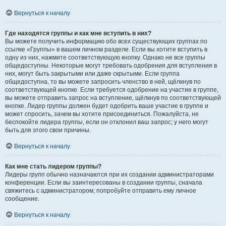
Вернуться к началу
Где находятся группы и как мне вступить в них?
Вы можете получить информацию обо всех существующих группах по
ссылке «Группы» в вашем личном разделе. Если вы хотите вступить в
одну из них, нажмите соответствующую кнопку. Однако не все группы
общедоступны. Некоторые могут требовать одобрения для вступления в
них, могут быть закрытыми или даже скрытыми. Если группа
общедоступна, то вы можете запросить членство в ней, щёлкнув по
соответствующей кнопке. Если требуется одобрение на участие в группе,
вы можете отправить запрос на вступление, щёлкнув по соответствующей
кнопке. Лидер группы должен будет одобрить ваше участие в группе и
может спросить, зачем вы хотите присоединиться. Пожалуйста, не
беспокойте лидера группы, если он отклонил ваш запрос; у него могут
быть для этого свои причины.
Вернуться к началу
Как мне стать лидером группы?
Лидеры групп обычно назначаются при их создании администраторами
конференции. Если вы заинтересованы в создании группы, сначала
свяжитесь с администратором; попробуйте отправить ему личное
сообщение.
Вернуться к началу