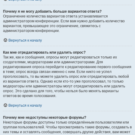
Почему я не могу добавить больше вариантов ответа?
Ограничение количества вариантов ответа устанавливается
администратором конференции. Если вам нужно добавить количество
вариантов, превышающее это ограничение, свяжитесь с
администратором конференции.
Вернуться к началу
Как мне отредактировать или удалить опрос?
Так же, как и сообщения, опросы могут редактироваться только их
создателями, модераторами или администраторами. Для
редактирования опроса перейдите к редактированию первого сообщения
в теме; опрос всегда связан именно с ним. Если никто не успел
проголосовать, то вы можете удалить опрос или отредактировать любой
из вариантов ответа. Однако если кто-то уже проголосовал, то только
модераторы или администраторы могут отредактировать или удалить
опрос. Это сделано для того, чтобы нельзя было менять варианты
ответов во время голосования.
Вернуться к началу
Почему мне недоступны некоторые форумы?
Некоторые форумы доступны только определённым пользователям или
группам пользователей. Чтобы просматривать такие форумы, создавать в
них темы и оставлять сообщения, совершать другие действия, вам может