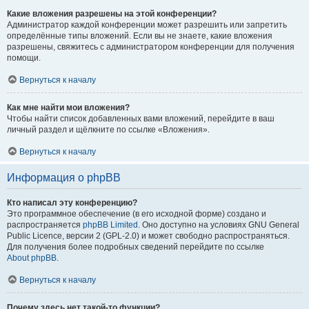
Какие вложения разрешены на этой конференции?
Администратор каждой конференции может разрешить или запретить
определённые типы вложений. Если вы не знаете, какие вложения
разрешены, свяжитесь с администратором конференции для получения
помощи.
Вернуться к началу
Как мне найти мои вложения?
Чтобы найти список добавленных вами вложений, перейдите в ваш
личный раздел и щёлкните по ссылке «Вложения».
Вернуться к началу
Информация о phpBB
Кто написал эту конференцию?
Это программное обеспечение (в его исходной форме) создано и
распространяется
phpBB Limited
. Оно доступно на условиях GNU General
Public Licence, версии 2 (GPL-2.0) и может свободно распространяться.
Для получения более подробных сведений перейдите по ссылке
About phpBB
.
Вернуться к началу
Почему здесь нет такой-то функции?