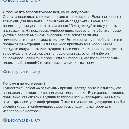
Вернуться к началу
Я только что зарегистрировался, но не могу войти!
Сначала проверьте свои имя пользователя и пароль. Если они верны, то
возможны два варианта. Если включена поддержка COPPA и при
регистрации вы указали, что вам менее 13 лет, следуйте полученным
инструкциям. На некоторых конференциях требуется, чтобы все новые
учётные записи были активированы пользователями или
администратором до входа в систему. Эта информация отображается в
процессе регистрации. Если вам было прислано email-сообщение,
следуйте полученным инструкциям. Если email-сообщение не получено,
то возможно, что вы указали неправильный адрес email либо он
заблокирован спам-фильтром. Если вы уверены, что ввели правильный
адрес email, попробуйте связаться с администратором.
Вернуться к началу
Почему я не могу войти?
Существует несколько возможных причин. Прежде всего убедитесь, что
вы правильно вводите имя пользователя и пароль. Если данные введены
правильно, свяжитесь с администратором, чтобы проверить, не был ли
вам закрыт доступ к конференции. Также возможно, что допущена ошибка
в конфигурации конференции, свяжитесь с администратором для
исправления настроек.
Вернуться к началу