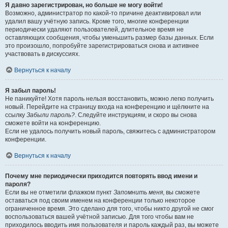
Я давно зарегистрирован, но больше не могу войти!
Возможно, администратор по какой-то причине деактивировал или
удалил вашу учётную запись. Кроме того, многие конференции
периодически удаляют пользователей, длительное время не
оставляющих сообщения, чтобы уменьшить размер базы данных. Если
это произошло, попробуйте зарегистрироваться снова и активнее
участвовать в дискуссиях.
Вернуться к началу
Я забыл пароль!
Не паникуйте! Хотя пароль нельзя восстановить, можно легко получить
новый. Перейдите на страницу входа на конференцию и щёлкните на
ссылку
Забыли пароль?
. Следуйте инструкциям, и скоро вы снова
сможете войти на конференцию.
Если не удалось получить новый пароль, свяжитесь с администратором
конференции.
Вернуться к началу
Почему мне периодически приходится повторять ввод имени и
пароля?
Если вы не отметили флажком пункт
Запомнить меня
, вы сможете
оставаться под своим именем на конференции только некоторое
ограниченное время. Это сделано для того, чтобы никто другой не смог
воспользоваться вашей учётной записью. Для того чтобы вам не
приходилось вводить имя пользователя и пароль каждый раз, вы можете