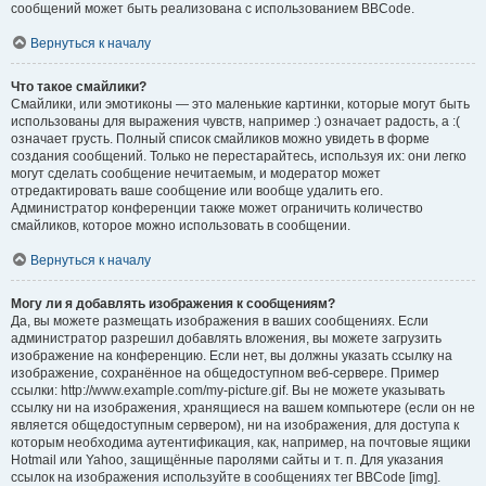
сообщений может быть реализована с использованием BBCode.
Вернуться к началу
Что такое смайлики?
Смайлики, или эмотиконы — это маленькие картинки, которые могут быть
использованы для выражения чувств, например :) означает радость, а :(
означает грусть. Полный список смайликов можно увидеть в форме
создания сообщений. Только не перестарайтесь, используя их: они легко
могут сделать сообщение нечитаемым, и модератор может
отредактировать ваше сообщение или вообще удалить его.
Администратор конференции также может ограничить количество
смайликов, которое можно использовать в сообщении.
Вернуться к началу
Могу ли я добавлять изображения к сообщениям?
Да, вы можете размещать изображения в ваших сообщениях. Если
администратор разрешил добавлять вложения, вы можете загрузить
изображение на конференцию. Если нет, вы должны указать ссылку на
изображение, сохранённое на общедоступном веб-сервере. Пример
ссылки: http://www.example.com/my-picture.gif. Вы не можете указывать
ссылку ни на изображения, хранящиеся на вашем компьютере (если он не
является общедоступным сервером), ни на изображения, для доступа к
которым необходима аутентификация, как, например, на почтовые ящики
Hotmail или Yahoo, защищённые паролями сайты и т. п. Для указания
ссылок на изображения используйте в сообщениях тег BBCode [img].