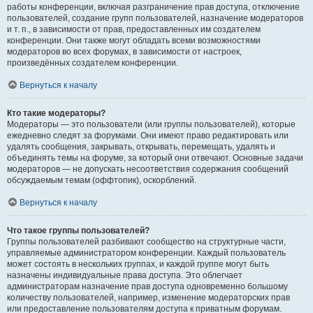
работы конференции, включая разграничение прав доступа, отключение
пользователей, создание групп пользователей, назначение модераторов
и т. п., в зависимости от прав, предоставленных им создателем
конференции. Они также могут обладать всеми возможностями
модераторов во всех форумах, в зависимости от настроек,
произведённых создателем конференции.
Вернуться к началу
Кто такие модераторы?
Модераторы — это пользователи (или группы пользователей), которые
ежедневно следят за форумами. Они имеют право редактировать или
удалять сообщения, закрывать, открывать, перемещать, удалять и
объединять темы на форуме, за который они отвечают. Основные задачи
модераторов — не допускать несоответствия содержания сообщений
обсуждаемым темам (оффтопик), оскорблений.
Вернуться к началу
Что такое группы пользователей?
Группы пользователей разбивают сообщество на структурные части,
управляемые администратором конференции. Каждый пользователь
может состоять в нескольких группах, и каждой группе могут быть
назначены индивидуальные права доступа. Это облегчает
администраторам назначение прав доступа одновременно большому
количеству пользователей, например, изменение модераторских прав
или предоставление пользователям доступа к приватным форумам.