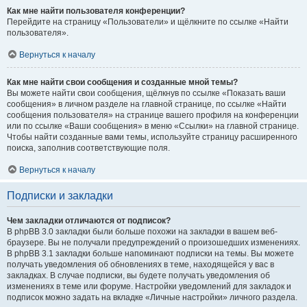
Как мне найти пользователя конференции?
Перейдите на страницу «Пользователи» и щёлкните по ссылке «Найти
пользователя».
Вернуться к началу
Как мне найти свои сообщения и созданные мной темы?
Вы можете найти свои сообщения, щёлкнув по ссылке «Показать ваши
сообщения» в личном разделе на главной странице, по ссылке «Найти
сообщения пользователя» на странице вашего профиля на конференции
или по ссылке «Ваши сообщения» в меню «Ссылки» на главной странице.
Чтобы найти созданные вами темы, используйте страницу расширенного
поиска, заполнив соответствующие поля.
Вернуться к началу
Подписки и закладки
Чем закладки отличаются от подписок?
В phpBB 3.0 закладки были больше похожи на закладки в вашем веб-
браузере. Вы не получали предупреждений о произошедших изменениях.
В phpBB 3.1 закладки больше напоминают подписки на темы. Вы можете
получать уведомления об обновлениях в теме, находящейся у вас в
закладках. В случае подписки, вы будете получать уведомления об
изменениях в теме или форуме. Настройки уведомлений для закладок и
подписок можно задать на вкладке «Личные настройки» личного раздела.