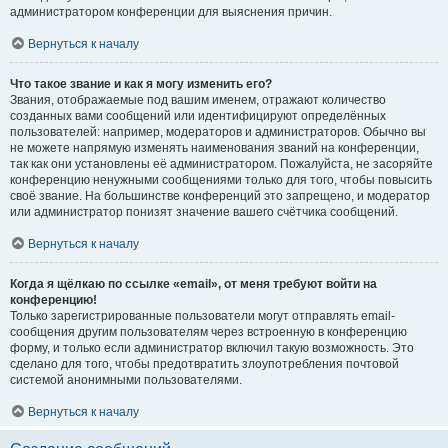
администратором конференции для выяснения причин.
Вернуться к началу
Что такое звание и как я могу изменить его?
Звания, отображаемые под вашим именем, отражают количество
созданных вами сообщений или идентифицируют определённых
пользователей: например, модераторов и администраторов. Обычно вы
не можете напрямую изменять наименования званий на конференции,
так как они установлены её администратором. Пожалуйста, не засоряйте
конференцию ненужными сообщениями только для того, чтобы повысить
своё звание. На большинстве конференций это запрещено, и модератор
или администратор понизят значение вашего счётчика сообщений.
Вернуться к началу
Когда я щёлкаю по ссылке «email», от меня требуют войти на
конференцию!
Только зарегистрированные пользователи могут отправлять email-
сообщения другим пользователям через встроенную в конференцию
форму, и только если администратор включил такую возможность. Это
сделано для того, чтобы предотвратить злоупотребления почтовой
системой анонимными пользователями.
Вернуться к началу