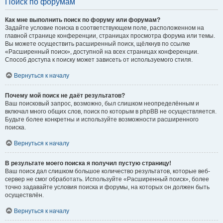
Поиск по форумам
Как мне выполнить поиск по форуму или форумам?
Задайте условие поиска в соответствующем поле, расположенном на
главной странице конференции, страницах просмотра форума или темы.
Вы можете осуществить расширенный поиск, щёлкнув по ссылке
«Расширенный поиск», доступной на всех страницах конференции.
Способ доступа к поиску может зависеть от используемого стиля.
Вернуться к началу
Почему мой поиск не даёт результатов?
Ваш поисковый запрос, возможно, был слишком неопределённым и
включал много общих слов, поиск по которым в phpBB не осуществляется.
Будьте более конкретны и используйте возможности расширенного
поиска.
Вернуться к началу
В результате моего поиска я получил пустую страницу!
Ваш поиск дал слишком большое количество результатов, которые веб-
сервер не смог обработать. Используйте «Расширенный поиск», более
точно задавайте условия поиска и форумы, на которых он должен быть
осуществлён.
Вернуться к началу