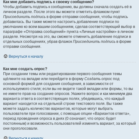
Как мне добавить подпись к своему сообщению?
Чтобы добавить подпись к сообщению, вы должны сначала создать её в
личном разделе. После этого вы можете отметить флажком пункт
Присоединить подпись
в форме отправки сообщения, чтобы подпись
добавилась. Вы также можете настроить добавление подписи по
умолчанию ко всем вашим сообщениям, сделав соответствующий выбор в
параграфе «Отправка сообщений» пункта «Личные настройки» в личном
разделе. Несмотря на это, вы сможете отменить добавление подписи в
отдельных сообщениях, убрав флажок
Присоединить подпись
в форме
отправки сообщения.
Вернуться к началу
Как мне создать опрос?
При создании темы или редактировании первого сообщения темы
щёлкните на вкладке или перейдите в форму
Создать опрос
под
основной формой для создания сообщения, в зависимости от
используемого стиля; если вы не видите такой вкладки или формы, то вы
не имеете прав на создание опросов. Укажите вопрос и как минимум два
варианта ответа в соответствующих полях, убедившись, что каждый
вариант находится на отдельной строке текстового поля. Вы также
можете задать количество вариантов, которые могут выбрать
пользователи при голосовании, с помощью опции «Вариантов ответа»,
период проведения опроса в днях (0 означает, что опрос будет
постоянным) и возможность пользователей изменять вариант, за который
они проголосовали.
Вернуться к началу