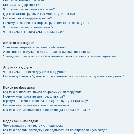
Кто такие администраторы?
Кто такие модераторы?
Что такое группы пользователей?
Где находятся группы и как мне вступить в них?
Как мне стать лидером группы?
Почему названия некоторых групп имеют разные цвета?
Что такое группа по умолчанию?
Что означает ссылка «Наша команда»?
Личные сообщения
Я не могу отправить личные сообщения!
Я постоянно получаю нежелательные личные сообщения!
Я получил спам или оскорбительный email от кого-то с этой конференции!
Друзья и недруги
Что означают списки друзей и недругов?
Как мне добавлять/удалять пользователей в списках моих друзей и недругов?
Поиск по форумам
Как мне выполнить поиск по форуму или форумам?
Почему мой поиск не даёт результатов?
В результате моего поиска я получил пустую страницу!
Как мне найти пользователя конференции?
Как мне найти свои сообщения и созданные мной темы?
Подписки и закладки
Чем закладки отличаются от подписок?
Как мне сделать закладку или подписаться на определённую тему?