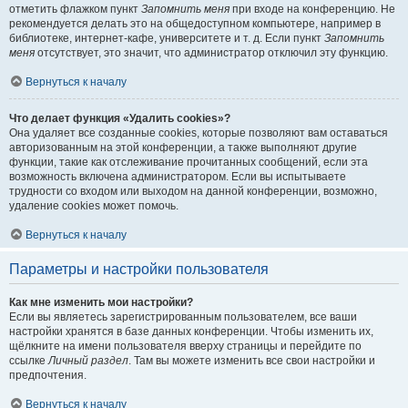
отметить флажком пункт
Запомнить меня
при входе на конференцию. Не
рекомендуется делать это на общедоступном компьютере, например в
библиотеке, интернет-кафе, университете и т. д. Если пункт
Запомнить
меня
отсутствует, это значит, что администратор отключил эту функцию.
Вернуться к началу
Что делает функция «Удалить cookies»?
Она удаляет все созданные cookies, которые позволяют вам оставаться
авторизованным на этой конференции, а также выполняют другие
функции, такие как отслеживание прочитанных сообщений, если эта
возможность включена администратором. Если вы испытываете
трудности со входом или выходом на данной конференции, возможно,
удаление cookies может помочь.
Вернуться к началу
Параметры и настройки пользователя
Как мне изменить мои настройки?
Если вы являетесь зарегистрированным пользователем, все ваши
настройки хранятся в базе данных конференции. Чтобы изменить их,
щёлкните на имени пользователя вверху страницы и перейдите по
ссылке
Личный раздел
. Там вы можете изменить все свои настройки и
предпочтения.
Вернуться к началу