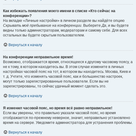
Как избежать появления моего имени в списке «Кто сейчас на
конференции»?
На вкладке «Личные настройки» в личном разделе вы найдёте опцию
Скрывать моё пребывание на конференции
. Выберите
Да
, и вы будете
видны только администраторам, модераторам и самому себе. Для всех
остальных вы будете скрытым пользователем.
Вернуться к началу
На конференции неправильное время!
Возможно, отображается время, относящееся к другому часовому поясу, а
не к тому, в котором находитесь вы. В этом случае измените в личных
настройках часовой пояс на тот, в котором вы находитесь: Москва, Киев и
т. д. Учтите, что изменять часовой пояс, как и большинство настроек,
могут только зарегистрированные пользователи. Если вы не
зарегистрированы, то сейчас удачный момент сделать это.
Вернуться к началу
Я изменил часовой пояс, но время всё равно неправильное!
Если вы уверены, что правильно указали часовой пояс, но время
отображается по-прежнему неверное, значит, неправильно установлено
время на сервере. Уведомите администратора для устранения проблемы.
Вернуться к началу