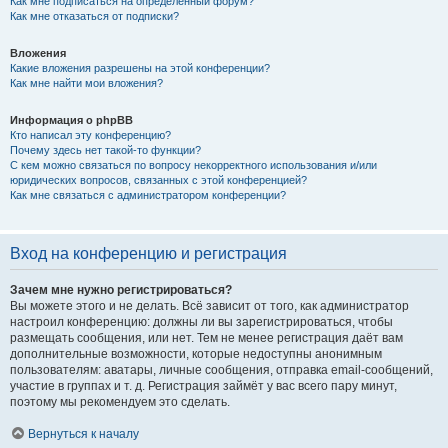
Как мне подписаться на определённый форум?
Как мне отказаться от подписки?
Вложения
Какие вложения разрешены на этой конференции?
Как мне найти мои вложения?
Информация о phpBB
Кто написал эту конференцию?
Почему здесь нет такой-то функции?
С кем можно связаться по вопросу некорректного использования и/или
юридических вопросов, связанных с этой конференцией?
Как мне связаться с администратором конференции?
Вход на конференцию и регистрация
Зачем мне нужно регистрироваться?
Вы можете этого и не делать. Всё зависит от того, как администратор
настроил конференцию: должны ли вы зарегистрироваться, чтобы
размещать сообщения, или нет. Тем не менее регистрация даёт вам
дополнительные возможности, которые недоступны анонимным
пользователям: аватары, личные сообщения, отправка email-сообщений,
участие в группах и т. д. Регистрация займёт у вас всего пару минут,
поэтому мы рекомендуем это сделать.
Вернуться к началу