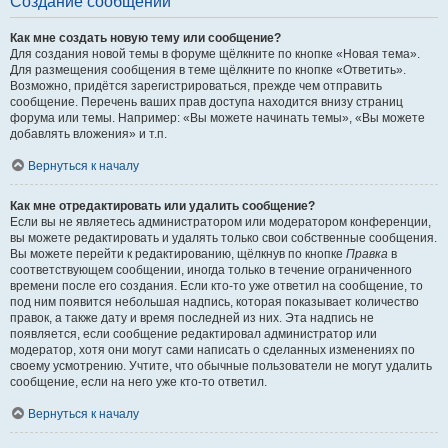
Создание сообщений
Как мне создать новую тему или сообщение?
Для создания новой темы в форуме щёлкните по кнопке «Новая тема».
Для размещения сообщения в теме щёлкните по кнопке «Ответить».
Возможно, придётся зарегистрироваться, прежде чем отправить
сообщение. Перечень ваших прав доступа находится внизу страниц
форума или темы. Например: «Вы можете начинать темы», «Вы можете
добавлять вложения» и т.п.
Вернуться к началу
Как мне отредактировать или удалить сообщение?
Если вы не являетесь администратором или модератором конференции,
вы можете редактировать и удалять только свои собственные сообщения.
Вы можете перейти к редактированию, щёлкнув по кнопке
Правка
в
соответствующем сообщении, иногда только в течение ограниченного
времени после его создания. Если кто-то уже ответил на сообщение, то
под ним появится небольшая надпись, которая показывает количество
правок, а также дату и время последней из них. Эта надпись не
появляется, если сообщение редактировал администратор или
модератор, хотя они могут сами написать о сделанных изменениях по
своему усмотрению. Учтите, что обычные пользователи не могут удалить
сообщение, если на него уже кто-то ответил.
Вернуться к началу