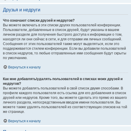
Друзья и недруги
Что означают списки друзей и недругов?
Вы можете включать в эти списки других пользователей конференции.
Пользователи, добавленные в список друзей, будут указаны в вашем
личном разделе для получения быстрого доступа к информации о том,
находятся ли они сейчас в сети, и для отправки им личных сообщений.
Сообщения от этих пользователей также могут выделяться, если это
поддерживается стилем конференции. Если вы добавили пользователей
в список недругов, то любые отправленные ими сообщения будут скрыты
по умолчанию.
Вернуться к началу
Как мне добавлять/удалять пользователей в списках моих друзей и
недругов?
Вы можете добавлять пользователей в свой список двумя способами. В
профиле каждого пользователя есть ссылка для его добавления в список
друзей или недругов. Кроме того, вы можете сделать это прямо из вашего
личного раздела, непосредственным вводом имени пользователя. Вы
можете также удалять пользователей из соответствующих списков на той
же странице.
Вернуться к началу