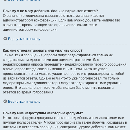
Почему я не могу добавить больше вариантов ответа?
Ограничение количества вариантов ответа устанавливается
администратором конференции. Если вам нужно добавить количество
вариантов, превышающее это ограничение, свяжитесь с
администратором конференции.
Вернуться к началу
Как мне отредактировать или удалить опрос?
Так же, как и сообщения, опросы могут редактироваться только их
создателями, модераторами или администраторами. Для
редактирования опроса перейдите к редактированию первого сообщения
в теме; опрос всегда связан именно с ним. Если никто не успел
проголосовать, то вы можете удалить опрос или отредактировать любой
из вариантов ответа. Однако если кто-то уже проголосовал, то только
модераторы или администраторы могут отредактировать или удалить
опрос. Это сделано для того, чтобы нельзя было менять варианты
ответов во время голосования.
Вернуться к началу
Почему мне недоступны некоторые форумы?
Некоторые форумы доступны только определённым пользователям или
группам пользователей. Чтобы просматривать такие форумы, создавать в
них темы и оставлять сообщения, совершать другие действия, вам может