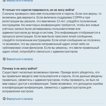
Вернуться к началу
Я только что зарегистрировался, но не могу войти!
Сначала проверьте свои имя пользователя и пароль. Если они верны, то
возможны два варианта. Если включена поддержка COPPA и при
регистрации вы указали, что вам менее 13 лет, следуйте полученным
инструкциям. На некоторых конференциях требуется, чтобы все новые
учётные записи были активированы пользователями или
администратором до входа в систему. Эта информация отображается в
процессе регистрации. Если вам было прислано email-сообщение,
следуйте полученным инструкциям. Если email-сообщение не получено,
то возможно, что вы указали неправильный адрес email либо он
заблокирован спам-фильтром. Если вы уверены, что ввели правильный
адрес email, попробуйте связаться с администратором.
Вернуться к началу
Почему я не могу войти?
Существует несколько возможных причин. Прежде всего убедитесь, что
вы правильно вводите имя пользователя и пароль. Если данные введены
правильно, свяжитесь с администратором, чтобы проверить, не был ли
вам закрыт доступ к конференции. Также возможно, что допущена ошибка
в конфигурации конференции, свяжитесь с администратором для
исправления настроек.
Вернуться к началу