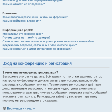
Как мне подписаться на определённый форум?
Как мне отказаться от подписки?
Вложения
Какие вложения разрешены на этой конференции?
Как мне найти мои вложения?
Информация о phpBB
Кто написал эту конференцию?
Почему здесь нет такой-то функции?
С кем можно связаться по вопросу некорректного использования и/или
юридических вопросов, связанных с этой конференцией?
Как мне связаться с администратором конференции?
Вход на конференцию и регистрация
Зачем мне нужно регистрироваться?
Вы можете этого и не делать. Всё зависит от того, как администратор
настроил конференцию: должны ли вы зарегистрироваться, чтобы
размещать сообщения, или нет. Тем не менее регистрация даёт вам
дополнительные возможности, которые недоступны анонимным
пользователям: аватары, личные сообщения, отправка email-сообщений,
участие в группах и т. д. Регистрация займёт у вас всего пару минут,
поэтому мы рекомендуем это сделать.
Вернуться к началу