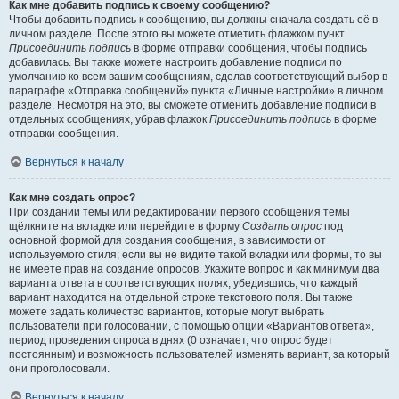
Как мне добавить подпись к своему сообщению?
Чтобы добавить подпись к сообщению, вы должны сначала создать её в
личном разделе. После этого вы можете отметить флажком пункт
Присоединить подпись
в форме отправки сообщения, чтобы подпись
добавилась. Вы также можете настроить добавление подписи по
умолчанию ко всем вашим сообщениям, сделав соответствующий выбор в
параграфе «Отправка сообщений» пункта «Личные настройки» в личном
разделе. Несмотря на это, вы сможете отменить добавление подписи в
отдельных сообщениях, убрав флажок
Присоединить подпись
в форме
отправки сообщения.
Вернуться к началу
Как мне создать опрос?
При создании темы или редактировании первого сообщения темы
щёлкните на вкладке или перейдите в форму
Создать опрос
под
основной формой для создания сообщения, в зависимости от
используемого стиля; если вы не видите такой вкладки или формы, то вы
не имеете прав на создание опросов. Укажите вопрос и как минимум два
варианта ответа в соответствующих полях, убедившись, что каждый
вариант находится на отдельной строке текстового поля. Вы также
можете задать количество вариантов, которые могут выбрать
пользователи при голосовании, с помощью опции «Вариантов ответа»,
период проведения опроса в днях (0 означает, что опрос будет
постоянным) и возможность пользователей изменять вариант, за который
они проголосовали.
Вернуться к началу