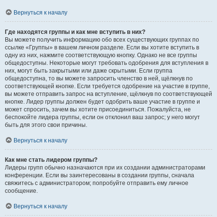
Вернуться к началу
Где находятся группы и как мне вступить в них?
Вы можете получить информацию обо всех существующих группах по
ссылке «Группы» в вашем личном разделе. Если вы хотите вступить в
одну из них, нажмите соответствующую кнопку. Однако не все группы
общедоступны. Некоторые могут требовать одобрения для вступления в
них, могут быть закрытыми или даже скрытыми. Если группа
общедоступна, то вы можете запросить членство в ней, щёлкнув по
соответствующей кнопке. Если требуется одобрение на участие в группе,
вы можете отправить запрос на вступление, щёлкнув по соответствующей
кнопке. Лидер группы должен будет одобрить ваше участие в группе и
может спросить, зачем вы хотите присоединиться. Пожалуйста, не
беспокойте лидера группы, если он отклонил ваш запрос; у него могут
быть для этого свои причины.
Вернуться к началу
Как мне стать лидером группы?
Лидеры групп обычно назначаются при их создании администраторами
конференции. Если вы заинтересованы в создании группы, сначала
свяжитесь с администратором; попробуйте отправить ему личное
сообщение.
Вернуться к началу