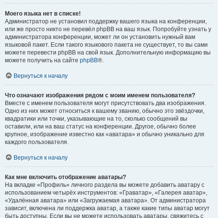
Моего языка нет в списке!
Администратор не установил поддержку вашего языка на конференции,
или же просто никто не перевёл phpBB на ваш язык. Попробуйте узнать у
администратора конференции, может ли он установить нужный вам
языковой пакет. Если такого языкового пакета не существует, то вы сами
можете перевести phpBB на свой язык. Дополнительную информацию вы
можете получить на сайте
phpBB
®.
Вернуться к началу
Что означают изображения рядом с моим именем пользователя?
Вместе с именем пользователя могут присутствовать два изображения.
Одно из них может относиться к вашему званию, обычно это звёздочки,
квадратики или точки, указывающие на то, сколько сообщений вы
оставили, или на ваш статус на конференции. Другое, обычно более
крупное, изображение известно как «аватара» и обычно уникально для
каждого пользователя.
Вернуться к началу
Как мне включить отображение аватары?
На вкладке «Профиль» личного раздела вы можете добавить аватару с
использованием четырёх инструментов: «Граватар», «Галерея аватар»,
«Удалённая аватара» или «Загружаемая аватара». От администратора
зависит, включена ли поддержка аватар, а также какие типы аватар могут
быть доступны. Если вы не можете использовать аватары, свяжитесь с