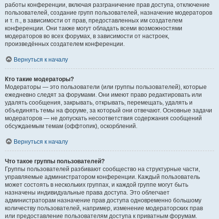
работы конференции, включая разграничение прав доступа, отключение
пользователей, создание групп пользователей, назначение модераторов
и т. п., в зависимости от прав, предоставленных им создателем
конференции. Они также могут обладать всеми возможностями
модераторов во всех форумах, в зависимости от настроек,
произведённых создателем конференции.
Вернуться к началу
Кто такие модераторы?
Модераторы — это пользователи (или группы пользователей), которые
ежедневно следят за форумами. Они имеют право редактировать или
удалять сообщения, закрывать, открывать, перемещать, удалять и
объединять темы на форуме, за который они отвечают. Основные задачи
модераторов — не допускать несоответствия содержания сообщений
обсуждаемым темам (оффтопик), оскорблений.
Вернуться к началу
Что такое группы пользователей?
Группы пользователей разбивают сообщество на структурные части,
управляемые администратором конференции. Каждый пользователь
может состоять в нескольких группах, и каждой группе могут быть
назначены индивидуальные права доступа. Это облегчает
администраторам назначение прав доступа одновременно большому
количеству пользователей, например, изменение модераторских прав
или предоставление пользователям доступа к приватным форумам.