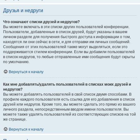
Друзья и недруги
Что означают списки друзей и недругов?
Вы можете включать в эти списки других пользователей конференции.
Пользователи, добавленные в список друзей, будут указаны в вашем
личном разделе для получения быстрого доступа к информации о том,
находятся ли они сейчас в сети, и для отправки им личных сообщений.
Сообщения от этих пользователей также могут выделяться, если это
поддерживается стилем конференции. Если вы добавили пользователей
в список недругов, то любые отправленные ими сообщения будут скрыты
по умолчанию.
Вернуться к началу
Как мне добавлять/удалять пользователей в списках моих друзей и
недругов?
Вы можете добавлять пользователей в свой список двумя способами. В
профиле каждого пользователя есть ссылка для его добавления в список
друзей или недругов. Кроме того, вы можете сделать это прямо из вашего
личного раздела, непосредственным вводом имени пользователя. Вы
можете также удалять пользователей из соответствующих списков на той
же странице.
Вернуться к началу