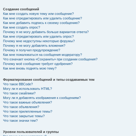
Создание сообщений
Как мне создать новую тему или сообщение?
Как мне отредактировать или удалить сообщение?
Как мне добавить подпись к своему сообщению?
Как мне создать опрос?
Почему я не могу добавить больше вариантов ответа?
Как мне отредактировать или удалить опрос?
Почему мне недоступны некоторые форумы?
Почему я не могу добавлять вложения?
Почему я получил предупреждение?
Как мне пожаловаться на сообщения модератору?
Что означает кнопка «Сохранить» при создании сообщения?
Почему моё сообщение требует одобрения?
Как мне вновь поднять мою тему?
Форматирование сообщений и типы создаваемых тем
Что такое BBCode?
Могу ли я использовать HTML?
Что такое смайлики?
Могу ли я добавлять изображения к сообщениям?
Что такое важные объявления?
Что такое объявления?
Что такое прилепленные темы?
Что такое закрытые темы?
Что такое значки тем?
Уровни пользователей и группы