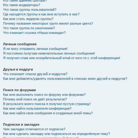
Кто такие администраторы?
Кто такие модераторы?
Что такое группы пользователей?
Где находятся группы и как мне вступить в них?
Как мне стать лидером группы?
Почему названия некоторых групп имеют разные цвета?
Что такое группа по умолчанию?
Что означает ссылка «Наша команда»?
Личные сообщения
Я не могу отправить личные сообщения!
Я постоянно получаю нежелательные личные сообщения!
Я получил спам или оскорбительный email от кого-то с этой конференции!
Друзья и недруги
Что означают списки друзей и недругов?
Как мне добавлять/удалять пользователей в списках моих друзей и недругов?
Поиск по форумам
Как мне выполнить поиск по форуму или форумам?
Почему мой поиск не даёт результатов?
В результате моего поиска я получил пустую страницу!
Как мне найти пользователя конференции?
Как мне найти свои сообщения и созданные мной темы?
Подписки и закладки
Чем закладки отличаются от подписок?
Как мне сделать закладку или подписаться на определённую тему?