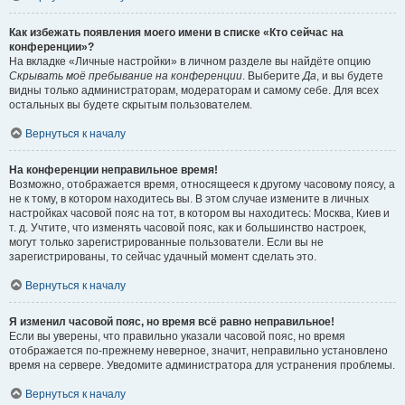
Как избежать появления моего имени в списке «Кто сейчас на
конференции»?
На вкладке «Личные настройки» в личном разделе вы найдёте опцию
Скрывать моё пребывание на конференции
. Выберите
Да
, и вы будете
видны только администраторам, модераторам и самому себе. Для всех
остальных вы будете скрытым пользователем.
Вернуться к началу
На конференции неправильное время!
Возможно, отображается время, относящееся к другому часовому поясу, а
не к тому, в котором находитесь вы. В этом случае измените в личных
настройках часовой пояс на тот, в котором вы находитесь: Москва, Киев и
т. д. Учтите, что изменять часовой пояс, как и большинство настроек,
могут только зарегистрированные пользователи. Если вы не
зарегистрированы, то сейчас удачный момент сделать это.
Вернуться к началу
Я изменил часовой пояс, но время всё равно неправильное!
Если вы уверены, что правильно указали часовой пояс, но время
отображается по-прежнему неверное, значит, неправильно установлено
время на сервере. Уведомите администратора для устранения проблемы.
Вернуться к началу