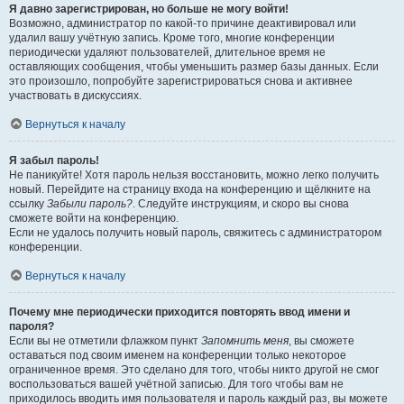
Я давно зарегистрирован, но больше не могу войти!
Возможно, администратор по какой-то причине деактивировал или
удалил вашу учётную запись. Кроме того, многие конференции
периодически удаляют пользователей, длительное время не
оставляющих сообщения, чтобы уменьшить размер базы данных. Если
это произошло, попробуйте зарегистрироваться снова и активнее
участвовать в дискуссиях.
Вернуться к началу
Я забыл пароль!
Не паникуйте! Хотя пароль нельзя восстановить, можно легко получить
новый. Перейдите на страницу входа на конференцию и щёлкните на
ссылку
Забыли пароль?
. Следуйте инструкциям, и скоро вы снова
сможете войти на конференцию.
Если не удалось получить новый пароль, свяжитесь с администратором
конференции.
Вернуться к началу
Почему мне периодически приходится повторять ввод имени и
пароля?
Если вы не отметили флажком пункт
Запомнить меня
, вы сможете
оставаться под своим именем на конференции только некоторое
ограниченное время. Это сделано для того, чтобы никто другой не смог
воспользоваться вашей учётной записью. Для того чтобы вам не
приходилось вводить имя пользователя и пароль каждый раз, вы можете