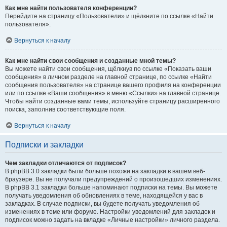
Как мне найти пользователя конференции?
Перейдите на страницу «Пользователи» и щёлкните по ссылке «Найти
пользователя».
Вернуться к началу
Как мне найти свои сообщения и созданные мной темы?
Вы можете найти свои сообщения, щёлкнув по ссылке «Показать ваши
сообщения» в личном разделе на главной странице, по ссылке «Найти
сообщения пользователя» на странице вашего профиля на конференции
или по ссылке «Ваши сообщения» в меню «Ссылки» на главной странице.
Чтобы найти созданные вами темы, используйте страницу расширенного
поиска, заполнив соответствующие поля.
Вернуться к началу
Подписки и закладки
Чем закладки отличаются от подписок?
В phpBB 3.0 закладки были больше похожи на закладки в вашем веб-
браузере. Вы не получали предупреждений о произошедших изменениях.
В phpBB 3.1 закладки больше напоминают подписки на темы. Вы можете
получать уведомления об обновлениях в теме, находящейся у вас в
закладках. В случае подписки, вы будете получать уведомления об
изменениях в теме или форуме. Настройки уведомлений для закладок и
подписок можно задать на вкладке «Личные настройки» личного раздела.