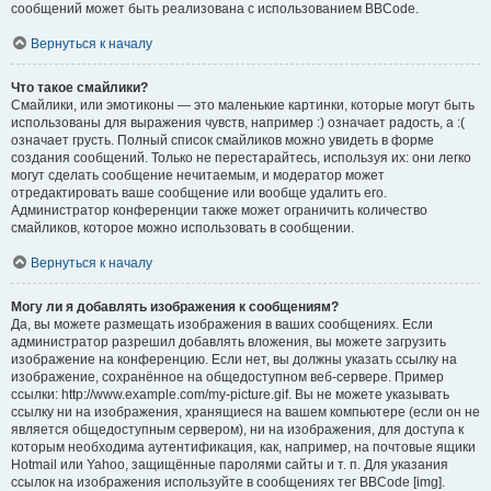
сообщений может быть реализована с использованием BBCode.
Вернуться к началу
Что такое смайлики?
Смайлики, или эмотиконы — это маленькие картинки, которые могут быть
использованы для выражения чувств, например :) означает радость, а :(
означает грусть. Полный список смайликов можно увидеть в форме
создания сообщений. Только не перестарайтесь, используя их: они легко
могут сделать сообщение нечитаемым, и модератор может
отредактировать ваше сообщение или вообще удалить его.
Администратор конференции также может ограничить количество
смайликов, которое можно использовать в сообщении.
Вернуться к началу
Могу ли я добавлять изображения к сообщениям?
Да, вы можете размещать изображения в ваших сообщениях. Если
администратор разрешил добавлять вложения, вы можете загрузить
изображение на конференцию. Если нет, вы должны указать ссылку на
изображение, сохранённое на общедоступном веб-сервере. Пример
ссылки: http://www.example.com/my-picture.gif. Вы не можете указывать
ссылку ни на изображения, хранящиеся на вашем компьютере (если он не
является общедоступным сервером), ни на изображения, для доступа к
которым необходима аутентификация, как, например, на почтовые ящики
Hotmail или Yahoo, защищённые паролями сайты и т. п. Для указания
ссылок на изображения используйте в сообщениях тег BBCode [img].