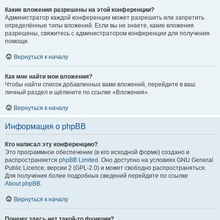
Какие вложения разрешены на этой конференции?
Администратор каждой конференции может разрешить или запретить
определённые типы вложений. Если вы не знаете, какие вложения
разрешены, свяжитесь с администратором конференции для получения
помощи.
Вернуться к началу
Как мне найти мои вложения?
Чтобы найти список добавленных вами вложений, перейдите в ваш
личный раздел и щёлкните по ссылке «Вложения».
Вернуться к началу
Информация о phpBB
Кто написал эту конференцию?
Это программное обеспечение (в его исходной форме) создано и
распространяется
phpBB Limited
. Оно доступно на условиях GNU General
Public Licence, версии 2 (GPL-2.0) и может свободно распространяться.
Для получения более подробных сведений перейдите по ссылке
About phpBB
.
Вернуться к началу
Почему здесь нет такой-то функции?