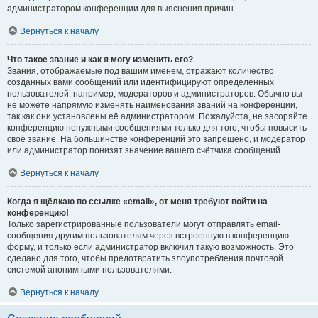
администратором конференции для выяснения причин.
Вернуться к началу
Что такое звание и как я могу изменить его?
Звания, отображаемые под вашим именем, отражают количество
созданных вами сообщений или идентифицируют определённых
пользователей: например, модераторов и администраторов. Обычно вы
не можете напрямую изменять наименования званий на конференции,
так как они установлены её администратором. Пожалуйста, не засоряйте
конференцию ненужными сообщениями только для того, чтобы повысить
своё звание. На большинстве конференций это запрещено, и модератор
или администратор понизят значение вашего счётчика сообщений.
Вернуться к началу
Когда я щёлкаю по ссылке «email», от меня требуют войти на
конференцию!
Только зарегистрированные пользователи могут отправлять email-
сообщения другим пользователям через встроенную в конференцию
форму, и только если администратор включил такую возможность. Это
сделано для того, чтобы предотвратить злоупотребления почтовой
системой анонимными пользователями.
Вернуться к началу