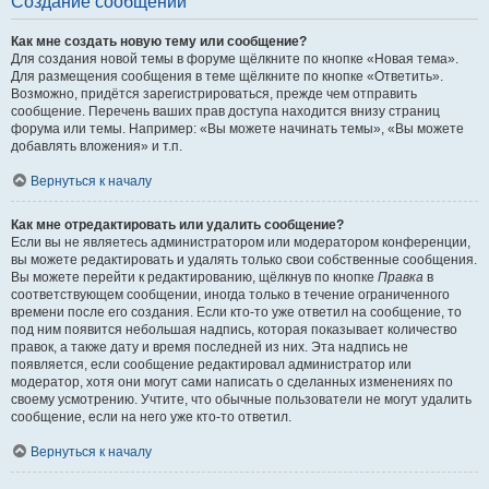
Создание сообщений
Как мне создать новую тему или сообщение?
Для создания новой темы в форуме щёлкните по кнопке «Новая тема».
Для размещения сообщения в теме щёлкните по кнопке «Ответить».
Возможно, придётся зарегистрироваться, прежде чем отправить
сообщение. Перечень ваших прав доступа находится внизу страниц
форума или темы. Например: «Вы можете начинать темы», «Вы можете
добавлять вложения» и т.п.
Вернуться к началу
Как мне отредактировать или удалить сообщение?
Если вы не являетесь администратором или модератором конференции,
вы можете редактировать и удалять только свои собственные сообщения.
Вы можете перейти к редактированию, щёлкнув по кнопке
Правка
в
соответствующем сообщении, иногда только в течение ограниченного
времени после его создания. Если кто-то уже ответил на сообщение, то
под ним появится небольшая надпись, которая показывает количество
правок, а также дату и время последней из них. Эта надпись не
появляется, если сообщение редактировал администратор или
модератор, хотя они могут сами написать о сделанных изменениях по
своему усмотрению. Учтите, что обычные пользователи не могут удалить
сообщение, если на него уже кто-то ответил.
Вернуться к началу