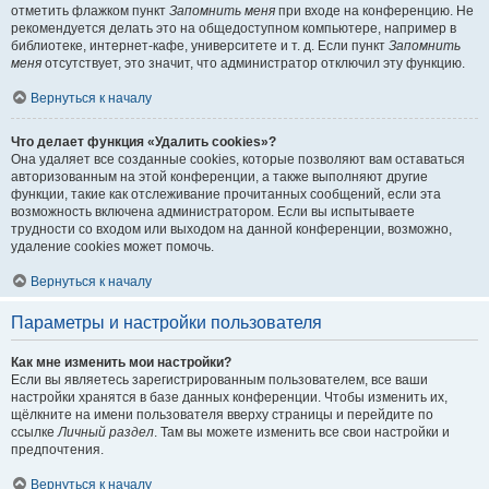
отметить флажком пункт
Запомнить меня
при входе на конференцию. Не
рекомендуется делать это на общедоступном компьютере, например в
библиотеке, интернет-кафе, университете и т. д. Если пункт
Запомнить
меня
отсутствует, это значит, что администратор отключил эту функцию.
Вернуться к началу
Что делает функция «Удалить cookies»?
Она удаляет все созданные cookies, которые позволяют вам оставаться
авторизованным на этой конференции, а также выполняют другие
функции, такие как отслеживание прочитанных сообщений, если эта
возможность включена администратором. Если вы испытываете
трудности со входом или выходом на данной конференции, возможно,
удаление cookies может помочь.
Вернуться к началу
Параметры и настройки пользователя
Как мне изменить мои настройки?
Если вы являетесь зарегистрированным пользователем, все ваши
настройки хранятся в базе данных конференции. Чтобы изменить их,
щёлкните на имени пользователя вверху страницы и перейдите по
ссылке
Личный раздел
. Там вы можете изменить все свои настройки и
предпочтения.
Вернуться к началу