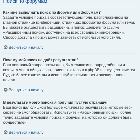
Поиск по форумам
Как мне выполнить поиск по форуму или форумам?
Задайте условие поиска в соответствующем поле, расположенном на
главной странице конференции, страницах просмотра форума или темы.
Вы можете осуществить расширенный поиск, щёлкнув по ссылке
«Расширенный поиск», доступной на всех страницах конференции.
Способ доступа к поиску может зависеть от используемого стиля.
Вернуться к началу
Почему мой поиск не даёт результатов?
Ваш поисковый запрос, возможно, был слишком неопределённым и
включал много общих слов, поиск по которым в phpBB не осуществляется.
Будьте более конкретны и используйте возможности расширенного
поиска.
Вернуться к началу
В результате моего поиска я получил пустую страницу!
Ваш поиск дал слишком большое количество результатов, которые веб-
сервер не смог обработать. Используйте «Расширенный поиск», более
точно задавайте условия поиска и форумы, на которых он должен быть
осуществлён.
Вернуться к началу