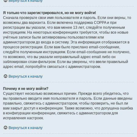
Вернуться к началу
Я только что зарегистрировался, но не могу войти!
Сначала проверьте свои имя пользователя и пароль. Если они верны, то
возможны два варианта. Если включена поддержка COPPA и при
регистрации вы указали, что вам менее 13 лет, следуйте полученным
инструкциям. На некоторых конференциях требуется, чтобы все новые
учётные записи были активированы пользователями или
администратором до входа в систему. Эта информация отображается в
процессе регистрации. Если вам было прислано email-сообщение,
следуйте полученным инструкциям. Если email-сообщение не получено,
то возможно, что вы указали неправильный адрес email либо он
заблокирован спам-фильтром. Если вы уверены, что ввели правильный
адрес email, попробуйте связаться с администратором.
Вернуться к началу
Почему я не могу войти?
Существует несколько возможных причин. Прежде всего убедитесь, что
вы правильно вводите имя пользователя и пароль. Если данные введены
правильно, свяжитесь с администратором, чтобы проверить, не был ли
вам закрыт доступ к конференции. Также возможно, что допущена ошибка
в конфигурации конференции, свяжитесь с администратором для
исправления настроек.
Вернуться к началу