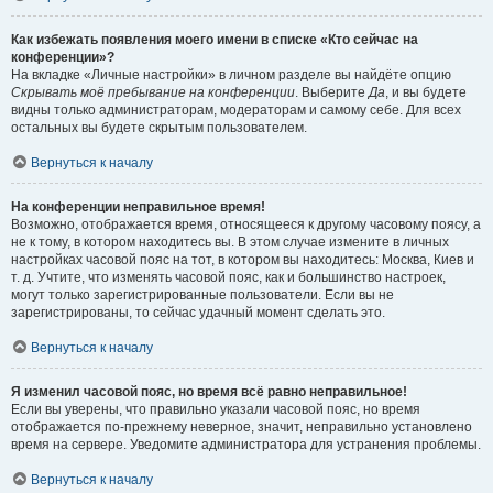
Как избежать появления моего имени в списке «Кто сейчас на
конференции»?
На вкладке «Личные настройки» в личном разделе вы найдёте опцию
Скрывать моё пребывание на конференции
. Выберите
Да
, и вы будете
видны только администраторам, модераторам и самому себе. Для всех
остальных вы будете скрытым пользователем.
Вернуться к началу
На конференции неправильное время!
Возможно, отображается время, относящееся к другому часовому поясу, а
не к тому, в котором находитесь вы. В этом случае измените в личных
настройках часовой пояс на тот, в котором вы находитесь: Москва, Киев и
т. д. Учтите, что изменять часовой пояс, как и большинство настроек,
могут только зарегистрированные пользователи. Если вы не
зарегистрированы, то сейчас удачный момент сделать это.
Вернуться к началу
Я изменил часовой пояс, но время всё равно неправильное!
Если вы уверены, что правильно указали часовой пояс, но время
отображается по-прежнему неверное, значит, неправильно установлено
время на сервере. Уведомите администратора для устранения проблемы.
Вернуться к началу