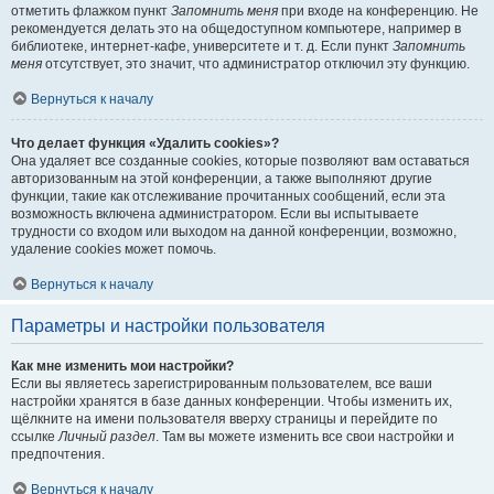
отметить флажком пункт
Запомнить меня
при входе на конференцию. Не
рекомендуется делать это на общедоступном компьютере, например в
библиотеке, интернет-кафе, университете и т. д. Если пункт
Запомнить
меня
отсутствует, это значит, что администратор отключил эту функцию.
Вернуться к началу
Что делает функция «Удалить cookies»?
Она удаляет все созданные cookies, которые позволяют вам оставаться
авторизованным на этой конференции, а также выполняют другие
функции, такие как отслеживание прочитанных сообщений, если эта
возможность включена администратором. Если вы испытываете
трудности со входом или выходом на данной конференции, возможно,
удаление cookies может помочь.
Вернуться к началу
Параметры и настройки пользователя
Как мне изменить мои настройки?
Если вы являетесь зарегистрированным пользователем, все ваши
настройки хранятся в базе данных конференции. Чтобы изменить их,
щёлкните на имени пользователя вверху страницы и перейдите по
ссылке
Личный раздел
. Там вы можете изменить все свои настройки и
предпочтения.
Вернуться к началу