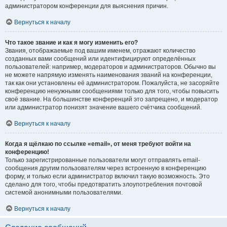
администратором конференции для выяснения причин.
Вернуться к началу
Что такое звание и как я могу изменить его?
Звания, отображаемые под вашим именем, отражают количество
созданных вами сообщений или идентифицируют определённых
пользователей: например, модераторов и администраторов. Обычно вы
не можете напрямую изменять наименования званий на конференции,
так как они установлены её администратором. Пожалуйста, не засоряйте
конференцию ненужными сообщениями только для того, чтобы повысить
своё звание. На большинстве конференций это запрещено, и модератор
или администратор понизят значение вашего счётчика сообщений.
Вернуться к началу
Когда я щёлкаю по ссылке «email», от меня требуют войти на
конференцию!
Только зарегистрированные пользователи могут отправлять email-
сообщения другим пользователям через встроенную в конференцию
форму, и только если администратор включил такую возможность. Это
сделано для того, чтобы предотвратить злоупотребления почтовой
системой анонимными пользователями.
Вернуться к началу