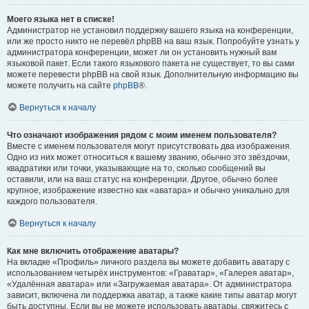
Моего языка нет в списке!
Администратор не установил поддержку вашего языка на конференции,
или же просто никто не перевёл phpBB на ваш язык. Попробуйте узнать у
администратора конференции, может ли он установить нужный вам
языковой пакет. Если такого языкового пакета не существует, то вы сами
можете перевести phpBB на свой язык. Дополнительную информацию вы
можете получить на сайте
phpBB
®.
Вернуться к началу
Что означают изображения рядом с моим именем пользователя?
Вместе с именем пользователя могут присутствовать два изображения.
Одно из них может относиться к вашему званию, обычно это звёздочки,
квадратики или точки, указывающие на то, сколько сообщений вы
оставили, или на ваш статус на конференции. Другое, обычно более
крупное, изображение известно как «аватара» и обычно уникально для
каждого пользователя.
Вернуться к началу
Как мне включить отображение аватары?
На вкладке «Профиль» личного раздела вы можете добавить аватару с
использованием четырёх инструментов: «Граватар», «Галерея аватар»,
«Удалённая аватара» или «Загружаемая аватара». От администратора
зависит, включена ли поддержка аватар, а также какие типы аватар могут
быть доступны. Если вы не можете использовать аватары, свяжитесь с