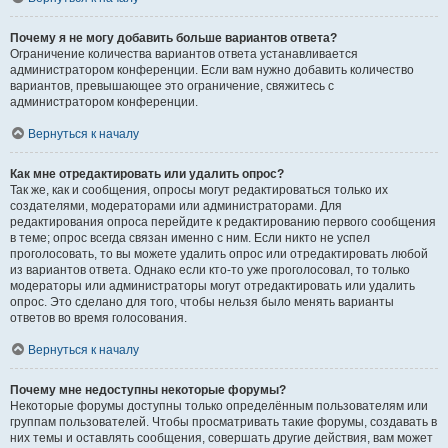
Почему я не могу добавить больше вариантов ответа?
Ограничение количества вариантов ответа устанавливается
администратором конференции. Если вам нужно добавить количество
вариантов, превышающее это ограничение, свяжитесь с
администратором конференции.
Вернуться к началу
Как мне отредактировать или удалить опрос?
Так же, как и сообщения, опросы могут редактироваться только их
создателями, модераторами или администраторами. Для
редактирования опроса перейдите к редактированию первого сообщения
в теме; опрос всегда связан именно с ним. Если никто не успел
проголосовать, то вы можете удалить опрос или отредактировать любой
из вариантов ответа. Однако если кто-то уже проголосовал, то только
модераторы или администраторы могут отредактировать или удалить
опрос. Это сделано для того, чтобы нельзя было менять варианты
ответов во время голосования.
Вернуться к началу
Почему мне недоступны некоторые форумы?
Некоторые форумы доступны только определённым пользователям или
группам пользователей. Чтобы просматривать такие форумы, создавать в
них темы и оставлять сообщения, совершать другие действия, вам может