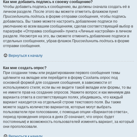
Как мне добавить подпись к своему сообщению?
Чтобы добавить подпись к сообщению, вы должны сначала создать её в
личном разделе. После этого вы можете отметить флажком пункт
Присоединить подпись
в форме отправки сообщения, чтобы подпись
добавилась. Вы также можете настроить добавление подписи по
умолчанию ко всем вашим сообщениям, сделав соответствующий выбор в
параграфе «Отправка сообщений» пункта «Личные настройки» в личном
разделе. Несмотря на это, вы сможете отменить добавление подписи в
отдельных сообщениях, убрав флажок
Присоединить подпись
в форме
отправки сообщения.
Вернуться к началу
Как мне создать опрос?
При создании темы или редактировании первого сообщения темы
щёлкните на вкладке или перейдите в форму
Создать опрос
под
основной формой для создания сообщения, в зависимости от
используемого стиля; если вы не видите такой вкладки или формы, то вы
не имеете прав на создание опросов. Укажите вопрос и как минимум два
варианта ответа в соответствующих полях, убедившись, что каждый
вариант находится на отдельной строке текстового поля. Вы также
можете задать количество вариантов, которые могут выбрать
пользователи при голосовании, с помощью опции «Вариантов ответа»,
период проведения опроса в днях (0 означает, что опрос будет
постоянным) и возможность пользователей изменять вариант, за который
они проголосовали.
Вернуться к началу