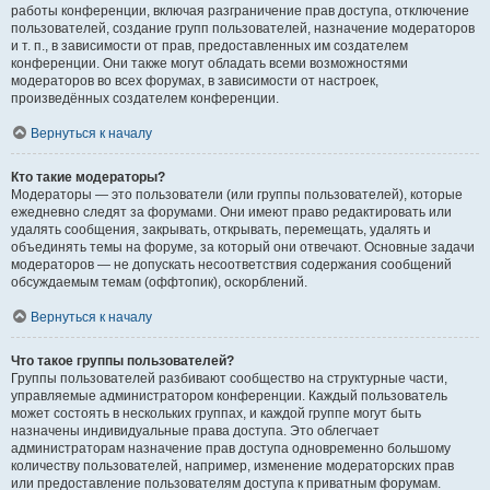
работы конференции, включая разграничение прав доступа, отключение
пользователей, создание групп пользователей, назначение модераторов
и т. п., в зависимости от прав, предоставленных им создателем
конференции. Они также могут обладать всеми возможностями
модераторов во всех форумах, в зависимости от настроек,
произведённых создателем конференции.
Вернуться к началу
Кто такие модераторы?
Модераторы — это пользователи (или группы пользователей), которые
ежедневно следят за форумами. Они имеют право редактировать или
удалять сообщения, закрывать, открывать, перемещать, удалять и
объединять темы на форуме, за который они отвечают. Основные задачи
модераторов — не допускать несоответствия содержания сообщений
обсуждаемым темам (оффтопик), оскорблений.
Вернуться к началу
Что такое группы пользователей?
Группы пользователей разбивают сообщество на структурные части,
управляемые администратором конференции. Каждый пользователь
может состоять в нескольких группах, и каждой группе могут быть
назначены индивидуальные права доступа. Это облегчает
администраторам назначение прав доступа одновременно большому
количеству пользователей, например, изменение модераторских прав
или предоставление пользователям доступа к приватным форумам.