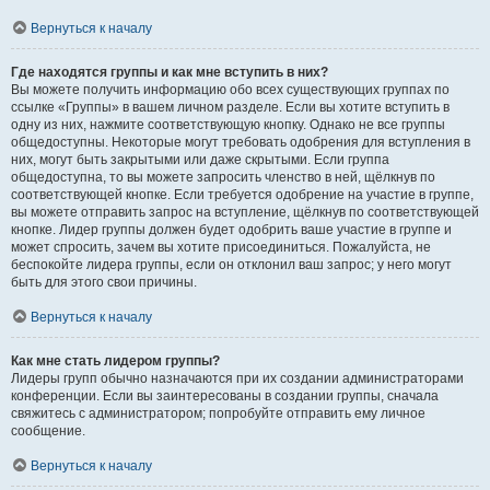
Вернуться к началу
Где находятся группы и как мне вступить в них?
Вы можете получить информацию обо всех существующих группах по
ссылке «Группы» в вашем личном разделе. Если вы хотите вступить в
одну из них, нажмите соответствующую кнопку. Однако не все группы
общедоступны. Некоторые могут требовать одобрения для вступления в
них, могут быть закрытыми или даже скрытыми. Если группа
общедоступна, то вы можете запросить членство в ней, щёлкнув по
соответствующей кнопке. Если требуется одобрение на участие в группе,
вы можете отправить запрос на вступление, щёлкнув по соответствующей
кнопке. Лидер группы должен будет одобрить ваше участие в группе и
может спросить, зачем вы хотите присоединиться. Пожалуйста, не
беспокойте лидера группы, если он отклонил ваш запрос; у него могут
быть для этого свои причины.
Вернуться к началу
Как мне стать лидером группы?
Лидеры групп обычно назначаются при их создании администраторами
конференции. Если вы заинтересованы в создании группы, сначала
свяжитесь с администратором; попробуйте отправить ему личное
сообщение.
Вернуться к началу