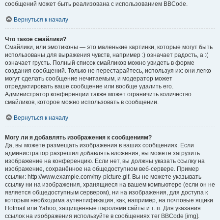
сообщений может быть реализована с использованием BBCode.
Вернуться к началу
Что такое смайлики?
Смайлики, или эмотиконы — это маленькие картинки, которые могут быть
использованы для выражения чувств, например :) означает радость, а :(
означает грусть. Полный список смайликов можно увидеть в форме
создания сообщений. Только не перестарайтесь, используя их: они легко
могут сделать сообщение нечитаемым, и модератор может
отредактировать ваше сообщение или вообще удалить его.
Администратор конференции также может ограничить количество
смайликов, которое можно использовать в сообщении.
Вернуться к началу
Могу ли я добавлять изображения к сообщениям?
Да, вы можете размещать изображения в ваших сообщениях. Если
администратор разрешил добавлять вложения, вы можете загрузить
изображение на конференцию. Если нет, вы должны указать ссылку на
изображение, сохранённое на общедоступном веб-сервере. Пример
ссылки: http://www.example.com/my-picture.gif. Вы не можете указывать
ссылку ни на изображения, хранящиеся на вашем компьютере (если он не
является общедоступным сервером), ни на изображения, для доступа к
которым необходима аутентификация, как, например, на почтовые ящики
Hotmail или Yahoo, защищённые паролями сайты и т. п. Для указания
ссылок на изображения используйте в сообщениях тег BBCode [img].