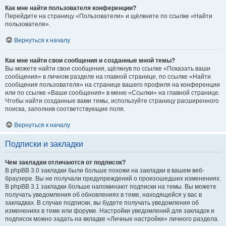
Как мне найти пользователя конференции?
Перейдите на страницу «Пользователи» и щёлкните по ссылке «Найти
пользователя».
Вернуться к началу
Как мне найти свои сообщения и созданные мной темы?
Вы можете найти свои сообщения, щёлкнув по ссылке «Показать ваши
сообщения» в личном разделе на главной странице, по ссылке «Найти
сообщения пользователя» на странице вашего профиля на конференции
или по ссылке «Ваши сообщения» в меню «Ссылки» на главной странице.
Чтобы найти созданные вами темы, используйте страницу расширенного
поиска, заполнив соответствующие поля.
Вернуться к началу
Подписки и закладки
Чем закладки отличаются от подписок?
В phpBB 3.0 закладки были больше похожи на закладки в вашем веб-
браузере. Вы не получали предупреждений о произошедших изменениях.
В phpBB 3.1 закладки больше напоминают подписки на темы. Вы можете
получать уведомления об обновлениях в теме, находящейся у вас в
закладках. В случае подписки, вы будете получать уведомления об
изменениях в теме или форуме. Настройки уведомлений для закладок и
подписок можно задать на вкладке «Личные настройки» личного раздела.