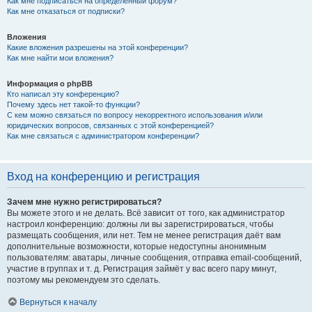
Как мне подписаться на определённый форум?
Как мне отказаться от подписки?
Вложения
Какие вложения разрешены на этой конференции?
Как мне найти мои вложения?
Информация о phpBB
Кто написал эту конференцию?
Почему здесь нет такой-то функции?
С кем можно связаться по вопросу некорректного использования и/или
юридических вопросов, связанных с этой конференцией?
Как мне связаться с администратором конференции?
Вход на конференцию и регистрация
Зачем мне нужно регистрироваться?
Вы можете этого и не делать. Всё зависит от того, как администратор
настроил конференцию: должны ли вы зарегистрироваться, чтобы
размещать сообщения, или нет. Тем не менее регистрация даёт вам
дополнительные возможности, которые недоступны анонимным
пользователям: аватары, личные сообщения, отправка email-сообщений,
участие в группах и т. д. Регистрация займёт у вас всего пару минут,
поэтому мы рекомендуем это сделать.
Вернуться к началу