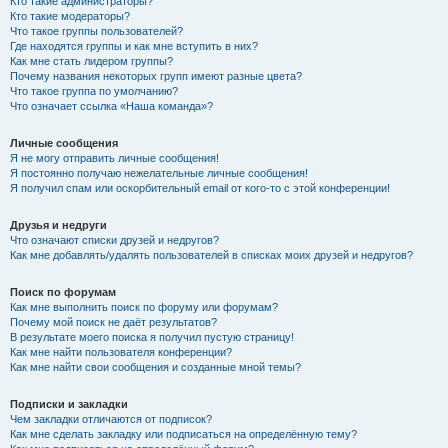
Кто такие администраторы?
Кто такие модераторы?
Что такое группы пользователей?
Где находятся группы и как мне вступить в них?
Как мне стать лидером группы?
Почему названия некоторых групп имеют разные цвета?
Что такое группа по умолчанию?
Что означает ссылка «Наша команда»?
Личные сообщения
Я не могу отправить личные сообщения!
Я постоянно получаю нежелательные личные сообщения!
Я получил спам или оскорбительный email от кого-то с этой конференции!
Друзья и недруги
Что означают списки друзей и недругов?
Как мне добавлять/удалять пользователей в списках моих друзей и недругов?
Поиск по форумам
Как мне выполнить поиск по форуму или форумам?
Почему мой поиск не даёт результатов?
В результате моего поиска я получил пустую страницу!
Как мне найти пользователя конференции?
Как мне найти свои сообщения и созданные мной темы?
Подписки и закладки
Чем закладки отличаются от подписок?
Как мне сделать закладку или подписаться на определённую тему?