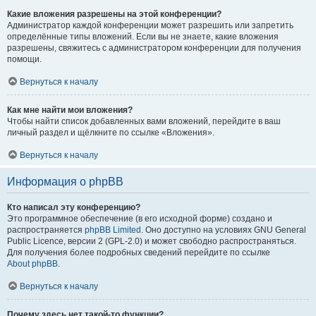
Какие вложения разрешены на этой конференции?
Администратор каждой конференции может разрешить или запретить
определённые типы вложений. Если вы не знаете, какие вложения
разрешены, свяжитесь с администратором конференции для получения
помощи.
Вернуться к началу
Как мне найти мои вложения?
Чтобы найти список добавленных вами вложений, перейдите в ваш
личный раздел и щёлкните по ссылке «Вложения».
Вернуться к началу
Информация о phpBB
Кто написал эту конференцию?
Это программное обеспечение (в его исходной форме) создано и
распространяется
phpBB Limited
. Оно доступно на условиях GNU General
Public Licence, версии 2 (GPL-2.0) и может свободно распространяться.
Для получения более подробных сведений перейдите по ссылке
About phpBB
.
Вернуться к началу
Почему здесь нет такой-то функции?