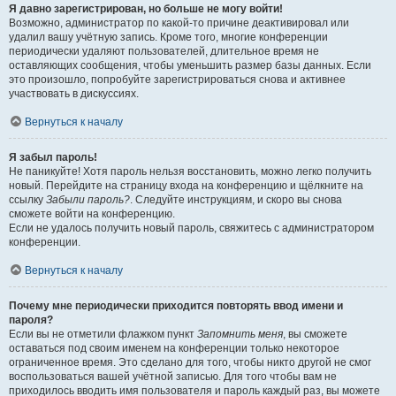
Я давно зарегистрирован, но больше не могу войти!
Возможно, администратор по какой-то причине деактивировал или
удалил вашу учётную запись. Кроме того, многие конференции
периодически удаляют пользователей, длительное время не
оставляющих сообщения, чтобы уменьшить размер базы данных. Если
это произошло, попробуйте зарегистрироваться снова и активнее
участвовать в дискуссиях.
Вернуться к началу
Я забыл пароль!
Не паникуйте! Хотя пароль нельзя восстановить, можно легко получить
новый. Перейдите на страницу входа на конференцию и щёлкните на
ссылку
Забыли пароль?
. Следуйте инструкциям, и скоро вы снова
сможете войти на конференцию.
Если не удалось получить новый пароль, свяжитесь с администратором
конференции.
Вернуться к началу
Почему мне периодически приходится повторять ввод имени и
пароля?
Если вы не отметили флажком пункт
Запомнить меня
, вы сможете
оставаться под своим именем на конференции только некоторое
ограниченное время. Это сделано для того, чтобы никто другой не смог
воспользоваться вашей учётной записью. Для того чтобы вам не
приходилось вводить имя пользователя и пароль каждый раз, вы можете