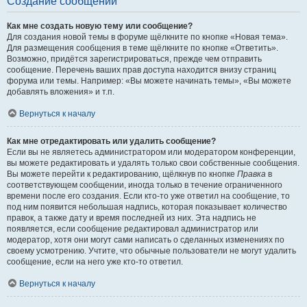
Создание сообщений
Как мне создать новую тему или сообщение?
Для создания новой темы в форуме щёлкните по кнопке «Новая тема».
Для размещения сообщения в теме щёлкните по кнопке «Ответить».
Возможно, придётся зарегистрироваться, прежде чем отправить
сообщение. Перечень ваших прав доступа находится внизу страниц
форума или темы. Например: «Вы можете начинать темы», «Вы можете
добавлять вложения» и т.п.
Вернуться к началу
Как мне отредактировать или удалить сообщение?
Если вы не являетесь администратором или модератором конференции,
вы можете редактировать и удалять только свои собственные сообщения.
Вы можете перейти к редактированию, щёлкнув по кнопке
Правка
в
соответствующем сообщении, иногда только в течение ограниченного
времени после его создания. Если кто-то уже ответил на сообщение, то
под ним появится небольшая надпись, которая показывает количество
правок, а также дату и время последней из них. Эта надпись не
появляется, если сообщение редактировал администратор или
модератор, хотя они могут сами написать о сделанных изменениях по
своему усмотрению. Учтите, что обычные пользователи не могут удалить
сообщение, если на него уже кто-то ответил.
Вернуться к началу