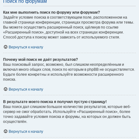
Поиск по форумам
Как мне выполнить поиск по форуму или форумам?
Задайте условие поиска в соответствующем поле, расположенном на
главной странице конференции, страницах просмотра форума или темы.
Вы можете осуществить расширенный поиск, щёлкнув по ссылке
«Расширенный поиск», доступной на всех страницах конференции.
Способ доступа к поиску может зависеть от используемого стиля.
Вернуться к началу
Почему мой поиск не даёт результатов?
Ваш поисковый запрос, возможно, был слишком неопределённым и
включал много общих слов, поиск по которым в phpBB не осуществляется.
Будьте более конкретны и используйте возможности расширенного
поиска.
Вернуться к началу
В результате моего поиска я получил пустую страницу!
Ваш поиск дал слишком большое количество результатов, которые веб-
сервер не смог обработать. Используйте «Расширенный поиск», более
точно задавайте условия поиска и форумы, на которых он должен быть
осуществлён.
Вернуться к началу