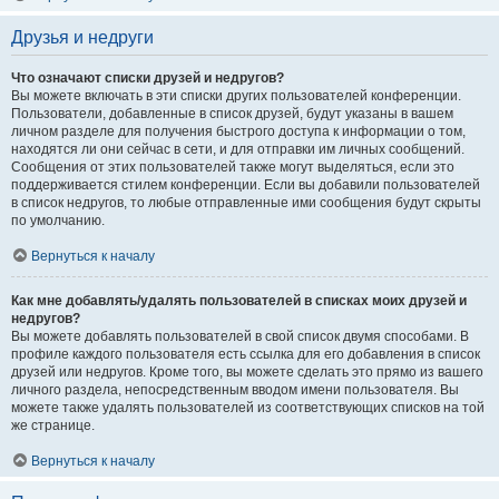
Друзья и недруги
Что означают списки друзей и недругов?
Вы можете включать в эти списки других пользователей конференции.
Пользователи, добавленные в список друзей, будут указаны в вашем
личном разделе для получения быстрого доступа к информации о том,
находятся ли они сейчас в сети, и для отправки им личных сообщений.
Сообщения от этих пользователей также могут выделяться, если это
поддерживается стилем конференции. Если вы добавили пользователей
в список недругов, то любые отправленные ими сообщения будут скрыты
по умолчанию.
Вернуться к началу
Как мне добавлять/удалять пользователей в списках моих друзей и
недругов?
Вы можете добавлять пользователей в свой список двумя способами. В
профиле каждого пользователя есть ссылка для его добавления в список
друзей или недругов. Кроме того, вы можете сделать это прямо из вашего
личного раздела, непосредственным вводом имени пользователя. Вы
можете также удалять пользователей из соответствующих списков на той
же странице.
Вернуться к началу