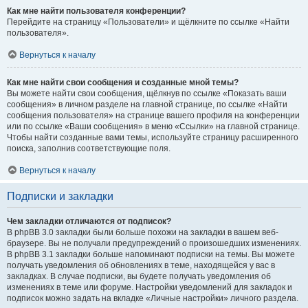
Как мне найти пользователя конференции?
Перейдите на страницу «Пользователи» и щёлкните по ссылке «Найти
пользователя».
Вернуться к началу
Как мне найти свои сообщения и созданные мной темы?
Вы можете найти свои сообщения, щёлкнув по ссылке «Показать ваши
сообщения» в личном разделе на главной странице, по ссылке «Найти
сообщения пользователя» на странице вашего профиля на конференции
или по ссылке «Ваши сообщения» в меню «Ссылки» на главной странице.
Чтобы найти созданные вами темы, используйте страницу расширенного
поиска, заполнив соответствующие поля.
Вернуться к началу
Подписки и закладки
Чем закладки отличаются от подписок?
В phpBB 3.0 закладки были больше похожи на закладки в вашем веб-
браузере. Вы не получали предупреждений о произошедших изменениях.
В phpBB 3.1 закладки больше напоминают подписки на темы. Вы можете
получать уведомления об обновлениях в теме, находящейся у вас в
закладках. В случае подписки, вы будете получать уведомления об
изменениях в теме или форуме. Настройки уведомлений для закладок и
подписок можно задать на вкладке «Личные настройки» личного раздела.