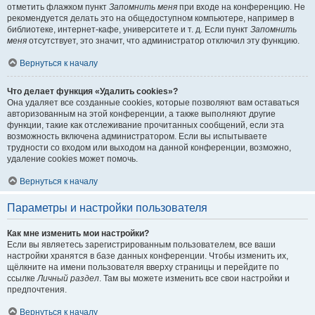
отметить флажком пункт
Запомнить меня
при входе на конференцию. Не
рекомендуется делать это на общедоступном компьютере, например в
библиотеке, интернет-кафе, университете и т. д. Если пункт
Запомнить
меня
отсутствует, это значит, что администратор отключил эту функцию.
Вернуться к началу
Что делает функция «Удалить cookies»?
Она удаляет все созданные cookies, которые позволяют вам оставаться
авторизованным на этой конференции, а также выполняют другие
функции, такие как отслеживание прочитанных сообщений, если эта
возможность включена администратором. Если вы испытываете
трудности со входом или выходом на данной конференции, возможно,
удаление cookies может помочь.
Вернуться к началу
Параметры и настройки пользователя
Как мне изменить мои настройки?
Если вы являетесь зарегистрированным пользователем, все ваши
настройки хранятся в базе данных конференции. Чтобы изменить их,
щёлкните на имени пользователя вверху страницы и перейдите по
ссылке
Личный раздел
. Там вы можете изменить все свои настройки и
предпочтения.
Вернуться к началу