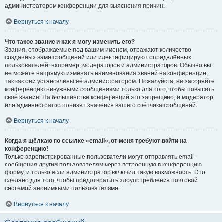
администратором конференции для выяснения причин.
Вернуться к началу
Что такое звание и как я могу изменить его?
Звания, отображаемые под вашим именем, отражают количество
созданных вами сообщений или идентифицируют определённых
пользователей: например, модераторов и администраторов. Обычно вы
не можете напрямую изменять наименования званий на конференции,
так как они установлены её администратором. Пожалуйста, не засоряйте
конференцию ненужными сообщениями только для того, чтобы повысить
своё звание. На большинстве конференций это запрещено, и модератор
или администратор понизят значение вашего счётчика сообщений.
Вернуться к началу
Когда я щёлкаю по ссылке «email», от меня требуют войти на
конференцию!
Только зарегистрированные пользователи могут отправлять email-
сообщения другим пользователям через встроенную в конференцию
форму, и только если администратор включил такую возможность. Это
сделано для того, чтобы предотвратить злоупотребления почтовой
системой анонимными пользователями.
Вернуться к началу