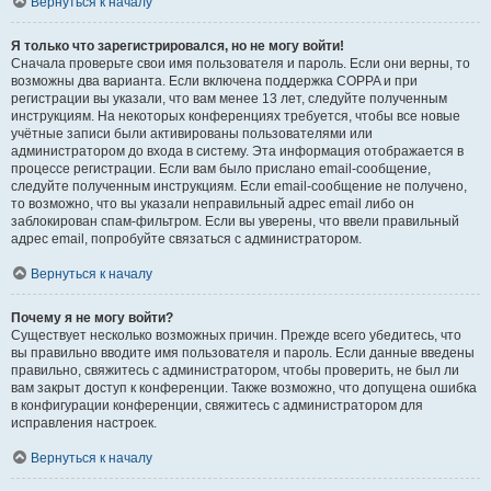
Вернуться к началу
Я только что зарегистрировался, но не могу войти!
Сначала проверьте свои имя пользователя и пароль. Если они верны, то
возможны два варианта. Если включена поддержка COPPA и при
регистрации вы указали, что вам менее 13 лет, следуйте полученным
инструкциям. На некоторых конференциях требуется, чтобы все новые
учётные записи были активированы пользователями или
администратором до входа в систему. Эта информация отображается в
процессе регистрации. Если вам было прислано email-сообщение,
следуйте полученным инструкциям. Если email-сообщение не получено,
то возможно, что вы указали неправильный адрес email либо он
заблокирован спам-фильтром. Если вы уверены, что ввели правильный
адрес email, попробуйте связаться с администратором.
Вернуться к началу
Почему я не могу войти?
Существует несколько возможных причин. Прежде всего убедитесь, что
вы правильно вводите имя пользователя и пароль. Если данные введены
правильно, свяжитесь с администратором, чтобы проверить, не был ли
вам закрыт доступ к конференции. Также возможно, что допущена ошибка
в конфигурации конференции, свяжитесь с администратором для
исправления настроек.
Вернуться к началу