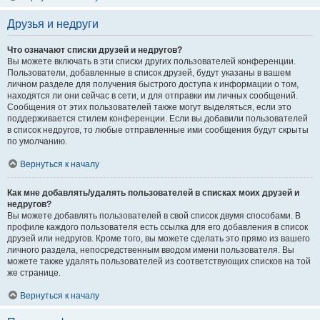
Друзья и недруги
Что означают списки друзей и недругов?
Вы можете включать в эти списки других пользователей конференции.
Пользователи, добавленные в список друзей, будут указаны в вашем
личном разделе для получения быстрого доступа к информации о том,
находятся ли они сейчас в сети, и для отправки им личных сообщений.
Сообщения от этих пользователей также могут выделяться, если это
поддерживается стилем конференции. Если вы добавили пользователей
в список недругов, то любые отправленные ими сообщения будут скрыты
по умолчанию.
Вернуться к началу
Как мне добавлять/удалять пользователей в списках моих друзей и
недругов?
Вы можете добавлять пользователей в свой список двумя способами. В
профиле каждого пользователя есть ссылка для его добавления в список
друзей или недругов. Кроме того, вы можете сделать это прямо из вашего
личного раздела, непосредственным вводом имени пользователя. Вы
можете также удалять пользователей из соответствующих списков на той
же странице.
Вернуться к началу