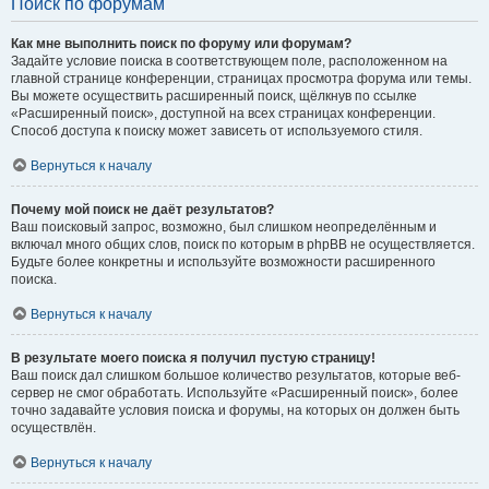
Поиск по форумам
Как мне выполнить поиск по форуму или форумам?
Задайте условие поиска в соответствующем поле, расположенном на
главной странице конференции, страницах просмотра форума или темы.
Вы можете осуществить расширенный поиск, щёлкнув по ссылке
«Расширенный поиск», доступной на всех страницах конференции.
Способ доступа к поиску может зависеть от используемого стиля.
Вернуться к началу
Почему мой поиск не даёт результатов?
Ваш поисковый запрос, возможно, был слишком неопределённым и
включал много общих слов, поиск по которым в phpBB не осуществляется.
Будьте более конкретны и используйте возможности расширенного
поиска.
Вернуться к началу
В результате моего поиска я получил пустую страницу!
Ваш поиск дал слишком большое количество результатов, которые веб-
сервер не смог обработать. Используйте «Расширенный поиск», более
точно задавайте условия поиска и форумы, на которых он должен быть
осуществлён.
Вернуться к началу