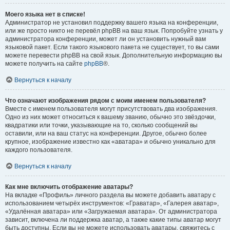
Моего языка нет в списке!
Администратор не установил поддержку вашего языка на конференции,
или же просто никто не перевёл phpBB на ваш язык. Попробуйте узнать у
администратора конференции, может ли он установить нужный вам
языковой пакет. Если такого языкового пакета не существует, то вы сами
можете перевести phpBB на свой язык. Дополнительную информацию вы
можете получить на сайте
phpBB
®.
Вернуться к началу
Что означают изображения рядом с моим именем пользователя?
Вместе с именем пользователя могут присутствовать два изображения.
Одно из них может относиться к вашему званию, обычно это звёздочки,
квадратики или точки, указывающие на то, сколько сообщений вы
оставили, или на ваш статус на конференции. Другое, обычно более
крупное, изображение известно как «аватара» и обычно уникально для
каждого пользователя.
Вернуться к началу
Как мне включить отображение аватары?
На вкладке «Профиль» личного раздела вы можете добавить аватару с
использованием четырёх инструментов: «Граватар», «Галерея аватар»,
«Удалённая аватара» или «Загружаемая аватара». От администратора
зависит, включена ли поддержка аватар, а также какие типы аватар могут
быть доступны. Если вы не можете использовать аватары, свяжитесь с