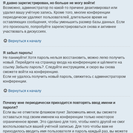
Я давно зарегистрирован, но больше не могу войти!
Возможно, администратор по какой-то причине деактивировал или
удалил вашу учётную запись. Кроме того, многие конференции
периодически удаляют пользователей, длительное время не
оставляющих сообщения, чтобы уменьшить размер базы данных. Если
это произошло, попробуйте зарегистрироваться снова и активнее
участвовать в дискуссиях.
Вернуться к началу
Я забыл пароль!
Не паникуйте! Хотя пароль нельзя восстановить, можно легко получить
новый. Перейдите на страницу входа на конференцию и щёлкните на
ссылку
Забыли пароль?
. Следуйте инструкциям, и скоро вы снова
сможете войти на конференцию.
Если не удалось получить новый пароль, свяжитесь с администратором
конференции.
Вернуться к началу
Почему мне периодически приходится повторять ввод имени и
пароля?
Если вы не отметили флажком пункт
Запомнить меня
, вы сможете
оставаться под своим именем на конференции только некоторое
ограниченное время. Это сделано для того, чтобы никто другой не смог
воспользоваться вашей учётной записью. Для того чтобы вам не
приходилось вводить имя пользователя и пароль каждый раз, вы можете