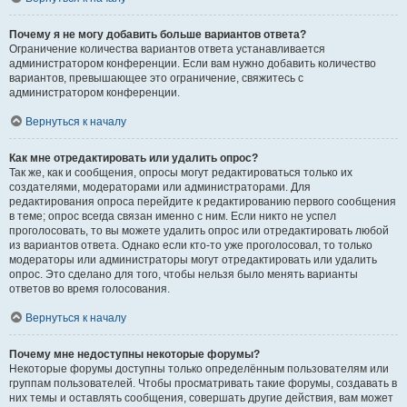
Почему я не могу добавить больше вариантов ответа?
Ограничение количества вариантов ответа устанавливается
администратором конференции. Если вам нужно добавить количество
вариантов, превышающее это ограничение, свяжитесь с
администратором конференции.
Вернуться к началу
Как мне отредактировать или удалить опрос?
Так же, как и сообщения, опросы могут редактироваться только их
создателями, модераторами или администраторами. Для
редактирования опроса перейдите к редактированию первого сообщения
в теме; опрос всегда связан именно с ним. Если никто не успел
проголосовать, то вы можете удалить опрос или отредактировать любой
из вариантов ответа. Однако если кто-то уже проголосовал, то только
модераторы или администраторы могут отредактировать или удалить
опрос. Это сделано для того, чтобы нельзя было менять варианты
ответов во время голосования.
Вернуться к началу
Почему мне недоступны некоторые форумы?
Некоторые форумы доступны только определённым пользователям или
группам пользователей. Чтобы просматривать такие форумы, создавать в
них темы и оставлять сообщения, совершать другие действия, вам может