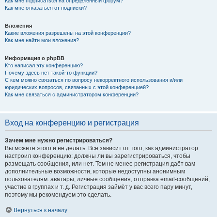
Как мне подписаться на определённый форум?
Как мне отказаться от подписки?
Вложения
Какие вложения разрешены на этой конференции?
Как мне найти мои вложения?
Информация о phpBB
Кто написал эту конференцию?
Почему здесь нет такой-то функции?
С кем можно связаться по вопросу некорректного использования и/или
юридических вопросов, связанных с этой конференцией?
Как мне связаться с администратором конференции?
Вход на конференцию и регистрация
Зачем мне нужно регистрироваться?
Вы можете этого и не делать. Всё зависит от того, как администратор
настроил конференцию: должны ли вы зарегистрироваться, чтобы
размещать сообщения, или нет. Тем не менее регистрация даёт вам
дополнительные возможности, которые недоступны анонимным
пользователям: аватары, личные сообщения, отправка email-сообщений,
участие в группах и т. д. Регистрация займёт у вас всего пару минут,
поэтому мы рекомендуем это сделать.
Вернуться к началу