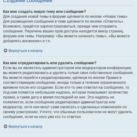
Создание сообщений
Как мне создать новую тему или сообщение?
Для создания новой темы в форуме щёлкните по кнопке «Новая тема».
Для размещения сообщения в теме щёлкните по кнопке «Ответить».
Возможно, придётся зарегистрироваться, прежде чем отправить
сообщение. Перечень ваших прав доступа находится внизу страниц
форума или темы. Например: «Вы можете начинать темы», «Вы можете
добавлять вложения» и т.п.
Вернуться к началу
Как мне отредактировать или удалить сообщение?
Если вы не являетесь администратором или модератором конференции,
вы можете редактировать и удалять только свои собственные сообщения.
Вы можете перейти к редактированию, щёлкнув по кнопке
Правка
в
соответствующем сообщении, иногда только в течение ограниченного
времени после его создания. Если кто-то уже ответил на сообщение, то
под ним появится небольшая надпись, которая показывает количество
правок, а также дату и время последней из них. Эта надпись не
появляется, если сообщение редактировал администратор или
модератор, хотя они могут сами написать о сделанных изменениях по
своему усмотрению. Учтите, что обычные пользователи не могут удалить
сообщение, если на него уже кто-то ответил.
Вернуться к началу