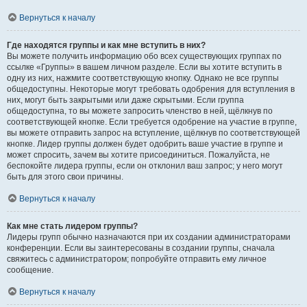
Вернуться к началу
Где находятся группы и как мне вступить в них?
Вы можете получить информацию обо всех существующих группах по
ссылке «Группы» в вашем личном разделе. Если вы хотите вступить в
одну из них, нажмите соответствующую кнопку. Однако не все группы
общедоступны. Некоторые могут требовать одобрения для вступления в
них, могут быть закрытыми или даже скрытыми. Если группа
общедоступна, то вы можете запросить членство в ней, щёлкнув по
соответствующей кнопке. Если требуется одобрение на участие в группе,
вы можете отправить запрос на вступление, щёлкнув по соответствующей
кнопке. Лидер группы должен будет одобрить ваше участие в группе и
может спросить, зачем вы хотите присоединиться. Пожалуйста, не
беспокойте лидера группы, если он отклонил ваш запрос; у него могут
быть для этого свои причины.
Вернуться к началу
Как мне стать лидером группы?
Лидеры групп обычно назначаются при их создании администраторами
конференции. Если вы заинтересованы в создании группы, сначала
свяжитесь с администратором; попробуйте отправить ему личное
сообщение.
Вернуться к началу