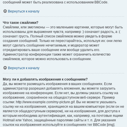
сообщений может быть реализована с использованием BBCode.
Вернуться к началу
Что такое смайлики?
Смайлики, или эмотиконы — это маленькие картинки, которые могут быть
использованы для выражения чувств, например :) означает радость, а :(
означает грусть. Полный список смайликов можно увидеть в форме
создания сообщений. Только не перестарайтесь, используя их: они легко
могут сделать сообщение нечитаемым, и модератор может
отредактировать ваше сообщение или вообще удалить его.
Администратор конференции также может ограничить количество
смайликов, которое можно использовать в сообщении.
Вернуться к началу
Могу ли я добавлять изображения к сообщениям?
Да, вы можете размещать изображения в ваших сообщениях. Если
администратор разрешил добавлять вложения, вы можете загрузить
изображение на конференцию. Если нет, вы должны указать ссылку на
изображение, сохранённое на общедоступном веб-сервере. Пример
ссылки: http://www.example.com/my-picture.gif. Вы не можете указывать
ссылку ни на изображения, хранящиеся на вашем компьютере (если он не
является общедоступным сервером), ни на изображения, для доступа к
которым необходима аутентификация, как, например, на почтовые ящики
Hotmail или Yahoo, защищённые паролями сайты и т. п. Для указания
ссылок на изображения используйте в сообщениях тег BBCode [img].