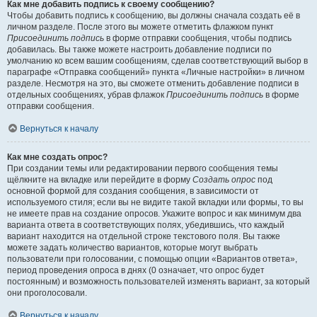
Как мне добавить подпись к своему сообщению?
Чтобы добавить подпись к сообщению, вы должны сначала создать её в
личном разделе. После этого вы можете отметить флажком пункт
Присоединить подпись
в форме отправки сообщения, чтобы подпись
добавилась. Вы также можете настроить добавление подписи по
умолчанию ко всем вашим сообщениям, сделав соответствующий выбор в
параграфе «Отправка сообщений» пункта «Личные настройки» в личном
разделе. Несмотря на это, вы сможете отменить добавление подписи в
отдельных сообщениях, убрав флажок
Присоединить подпись
в форме
отправки сообщения.
Вернуться к началу
Как мне создать опрос?
При создании темы или редактировании первого сообщения темы
щёлкните на вкладке или перейдите в форму
Создать опрос
под
основной формой для создания сообщения, в зависимости от
используемого стиля; если вы не видите такой вкладки или формы, то вы
не имеете прав на создание опросов. Укажите вопрос и как минимум два
варианта ответа в соответствующих полях, убедившись, что каждый
вариант находится на отдельной строке текстового поля. Вы также
можете задать количество вариантов, которые могут выбрать
пользователи при голосовании, с помощью опции «Вариантов ответа»,
период проведения опроса в днях (0 означает, что опрос будет
постоянным) и возможность пользователей изменять вариант, за который
они проголосовали.
Вернуться к началу