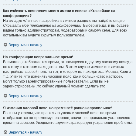
Как избежать появления моего имени в списке «Кто сейчас на
конференции»?
На вкладке «Личные настройки» в личном разделе вы найдёте опцию
Скрывать моё пребывание на конференции
. Выберите
Да
, и вы будете
видны только администраторам, модераторам и самому себе. Для всех
остальных вы будете скрытым пользователем.
Вернуться к началу
На конференции неправильное время!
Возможно, отображается время, относящееся к другому часовому поясу, а
не к тому, в котором находитесь вы. В этом случае измените в личных
настройках часовой пояс на тот, в котором вы находитесь: Москва, Киев и
т. д. Учтите, что изменять часовой пояс, как и большинство настроек,
могут только зарегистрированные пользователи. Если вы не
зарегистрированы, то сейчас удачный момент сделать это.
Вернуться к началу
Я изменил часовой пояс, но время всё равно неправильное!
Если вы уверены, что правильно указали часовой пояс, но время
отображается по-прежнему неверное, значит, неправильно установлено
время на сервере. Уведомите администратора для устранения проблемы.
Вернуться к началу