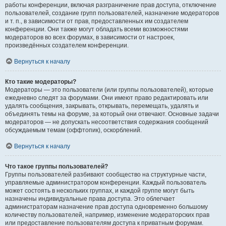
работы конференции, включая разграничение прав доступа, отключение
пользователей, создание групп пользователей, назначение модераторов
и т. п., в зависимости от прав, предоставленных им создателем
конференции. Они также могут обладать всеми возможностями
модераторов во всех форумах, в зависимости от настроек,
произведённых создателем конференции.
Вернуться к началу
Кто такие модераторы?
Модераторы — это пользователи (или группы пользователей), которые
ежедневно следят за форумами. Они имеют право редактировать или
удалять сообщения, закрывать, открывать, перемещать, удалять и
объединять темы на форуме, за который они отвечают. Основные задачи
модераторов — не допускать несоответствия содержания сообщений
обсуждаемым темам (оффтопик), оскорблений.
Вернуться к началу
Что такое группы пользователей?
Группы пользователей разбивают сообщество на структурные части,
управляемые администратором конференции. Каждый пользователь
может состоять в нескольких группах, и каждой группе могут быть
назначены индивидуальные права доступа. Это облегчает
администраторам назначение прав доступа одновременно большому
количеству пользователей, например, изменение модераторских прав
или предоставление пользователям доступа к приватным форумам.