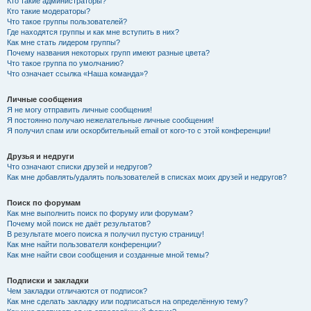
Кто такие администраторы?
Кто такие модераторы?
Что такое группы пользователей?
Где находятся группы и как мне вступить в них?
Как мне стать лидером группы?
Почему названия некоторых групп имеют разные цвета?
Что такое группа по умолчанию?
Что означает ссылка «Наша команда»?
Личные сообщения
Я не могу отправить личные сообщения!
Я постоянно получаю нежелательные личные сообщения!
Я получил спам или оскорбительный email от кого-то с этой конференции!
Друзья и недруги
Что означают списки друзей и недругов?
Как мне добавлять/удалять пользователей в списках моих друзей и недругов?
Поиск по форумам
Как мне выполнить поиск по форуму или форумам?
Почему мой поиск не даёт результатов?
В результате моего поиска я получил пустую страницу!
Как мне найти пользователя конференции?
Как мне найти свои сообщения и созданные мной темы?
Подписки и закладки
Чем закладки отличаются от подписок?
Как мне сделать закладку или подписаться на определённую тему?