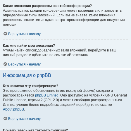
Какие вложения разрешены на этой конференции?
Администратор каждой конференции может разрешить или запретить
определённые типы вложений. Если вы не знаете, какие вложения
разрешены, свяжитесь с администратором конференции для получения
помощи.
Вернуться к началу
Как мне найти мои вложения?
Чтобы найти список добавленных вами вложений, перейдите в ваш
личный раздел и щёлкните по ссылке «Вложения».
Вернуться к началу
Информация о phpBB
Кто написал эту конференцию?
Это программное обеспечение (в его исходной форме) создано и
распространяется
phpBB Limited
. Оно доступно на условиях GNU General
Public Licence, версии 2 (GPL-2.0) и может свободно распространяться.
Для получения более подробных сведений перейдите по ссылке
About phpBB
.
Вернуться к началу
Почему здесь нет такой-то функции?