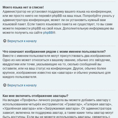
Моего языка нет в списке!
Администратор не установил поддержку вашего языка на конференции,
или же просто никто не перевёл phpBB на ваш язык. Попробуйте узнать у
администратора конференции, может ли он установить нужный вам
языковой пакет. Если такого языкового пакета не существует, то вы сами
можете перевести phpBB на свой язык. Дополнительную информацию вы
можете получить на сайте
phpBB
®.
Вернуться к началу
Что означают изображения рядом с моим именем пользователя?
Вместе с именем пользователя могут присутствовать два изображения.
Одно из них может относиться к вашему званию, обычно это звёздочки,
квадратики или точки, указывающие на то, сколько сообщений вы
оставили, или на ваш статус на конференции. Другое, обычно более
крупное, изображение известно как «аватара» и обычно уникально для
каждого пользователя.
Вернуться к началу
Как мне включить отображение аватары?
На вкладке «Профиль» личного раздела вы можете добавить аватару с
использованием четырёх инструментов: «Граватар», «Галерея аватар»,
«Удалённая аватара» или «Загружаемая аватара». От администратора
зависит, включена ли поддержка аватар, а также какие типы аватар могут
быть доступны. Если вы не можете использовать аватары, свяжитесь с