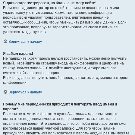
Я давно зарегистрирован, но больше не могу войти!
Возможно, администратор по какой-то причине деактивировал или
удалил вашу учётную запись. Кроме того, многие конференции
периодически удаляют пользователей, длительное время не
оставляющих сообщения, чтобы уменьшить размер базы данных. Если
это произошло, попробуйте зарегистрироваться снова и активнее
участвовать в дискуссиях.
Вернуться к началу
Я забыл пароль!
Не паникуйте! Хотя пароль нельзя восстановить, можно легко получить
новый. Перейдите на страницу входа на конференцию и щёлкните на
ссылку
Забыли пароль?
. Следуйте инструкциям, и скоро вы снова
сможете войти на конференцию.
Если не удалось получить новый пароль, свяжитесь с администратором
конференции.
Вернуться к началу
Почему мне периодически приходится повторять ввод имени и
пароля?
Если вы не отметили флажком пункт
Запомнить меня
, вы сможете
оставаться под своим именем на конференции только некоторое
ограниченное время. Это сделано для того, чтобы никто другой не смог
воспользоваться вашей учётной записью. Для того чтобы вам не
приходилось вводить имя пользователя и пароль каждый раз, вы можете