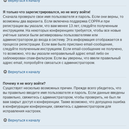
Вернуться к началу
Я только что зарегистрировался, но не могу войти!
Сначала проверьте свои имя пользователя и пароль. Если они верны, то
возможны два варианта. Если включена поддержка COPPA и при
регистрации вы указали, что вам менее 13 лет, следуйте полученным
инструкциям. На некоторых конференциях требуется, чтобы все новые
учётные записи были активированы пользователями или
администратором до входа в систему. Эта информация отображается в
процессе регистрации. Если вам было прислано email-сообщение,
следуйте полученным инструкциям. Если email-сообщение не получено,
то возможно, что вы указали неправильный адрес email либо он
заблокирован спам-фильтром. Если вы уверены, что ввели правильный
адрес email, попробуйте связаться с администратором.
Вернуться к началу
Почему я не могу войти?
Существует несколько возможных причин. Прежде всего убедитесь, что
вы правильно вводите имя пользователя и пароль. Если данные введены
правильно, свяжитесь с администратором, чтобы проверить, не был ли
вам закрыт доступ к конференции. Также возможно, что допущена ошибка
в конфигурации конференции, свяжитесь с администратором для
исправления настроек.
Вернуться к началу