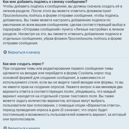
Как мне добавить подпись к своему сообщению?
Чтобы добавить подпись к сообщению, вы должны сначала создать её в
личном разделе. После этого вы можете отметить флажком пункт
Присоединить подпись
в форме отправки сообщения, чтобы подпись
добавилась. Вы также можете настроить добавление подписи по
умолчанию ко всем вашим сообщениям, сделав соответствующий выбор в
параграфе «Отправка сообщений» пункта «Личные настройки» в личном
разделе. Несмотря на это, вы сможете отменить добавление подписи в
отдельных сообщениях, убрав флажок
Присоединить подпись
в форме
отправки сообщения.
Вернуться к началу
Как мне создать опрос?
При создании темы или редактировании первого сообщения темы
щёлкните на вкладке или перейдите в форму
Создать опрос
под
основной формой для создания сообщения, в зависимости от
используемого стиля; если вы не видите такой вкладки или формы, то вы
не имеете прав на создание опросов. Укажите вопрос и как минимум два
варианта ответа в соответствующих полях, убедившись, что каждый
вариант находится на отдельной строке текстового поля. Вы также
можете задать количество вариантов, которые могут выбрать
пользователи при голосовании, с помощью опции «Вариантов ответа»,
период проведения опроса в днях (0 означает, что опрос будет
постоянным) и возможность пользователей изменять вариант, за который
они проголосовали.
Вернуться к началу