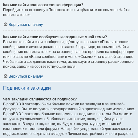
Как мне найти пользователя конференции?
Перейдите на страницу «Пользователи» и щёлкните по ссылке «Найти
пользователя».
Вернуться к началу
Как мне найти свои сообщения и созданные мной темы?
Вы можете найти свои сообщения, щёлкнув по ссылке «Показать ваши
сообщения» в личном разделе на главной странице, по ссылке «Найти
сообщения пользователя» на странице вашего профиля на конференции
или по ссылке «Ваши сообщения» в меню «Ссылки» на главной странице.
Чтобы найти созданные вами темы, используйте страницу расширенного
поиска, заполнив соответствующие поля.
Вернуться к началу
Подписки и закладки
Чем закладки отличаются от подписок?
В phpBB 3.0 закладки были больше похожи на закладки в вашем веб-
браузере. Вы не получали предупреждений о произошедших изменениях.
В phpBB 3.1 закладки больше напоминают подписки на темы. Вы можете
получать уведомления об обновлениях в теме, находящейся у вас в
закладках. В случае подписки, вы будете получать уведомления об
изменениях в теме или форуме. Настройки уведомлений для закладок и
подписок можно задать на вкладке «Личные настройки» личного раздела.