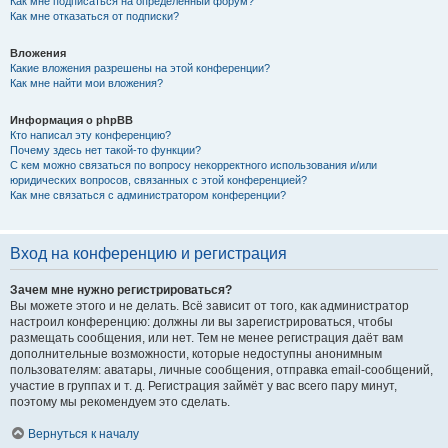
Как мне подписаться на определённый форум?
Как мне отказаться от подписки?
Вложения
Какие вложения разрешены на этой конференции?
Как мне найти мои вложения?
Информация о phpBB
Кто написал эту конференцию?
Почему здесь нет такой-то функции?
С кем можно связаться по вопросу некорректного использования и/или
юридических вопросов, связанных с этой конференцией?
Как мне связаться с администратором конференции?
Вход на конференцию и регистрация
Зачем мне нужно регистрироваться?
Вы можете этого и не делать. Всё зависит от того, как администратор
настроил конференцию: должны ли вы зарегистрироваться, чтобы
размещать сообщения, или нет. Тем не менее регистрация даёт вам
дополнительные возможности, которые недоступны анонимным
пользователям: аватары, личные сообщения, отправка email-сообщений,
участие в группах и т. д. Регистрация займёт у вас всего пару минут,
поэтому мы рекомендуем это сделать.
Вернуться к началу