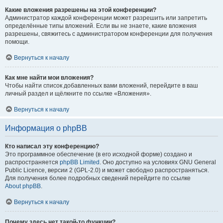
Какие вложения разрешены на этой конференции?
Администратор каждой конференции может разрешить или запретить
определённые типы вложений. Если вы не знаете, какие вложения
разрешены, свяжитесь с администратором конференции для получения
помощи.
Вернуться к началу
Как мне найти мои вложения?
Чтобы найти список добавленных вами вложений, перейдите в ваш
личный раздел и щёлкните по ссылке «Вложения».
Вернуться к началу
Информация о phpBB
Кто написал эту конференцию?
Это программное обеспечение (в его исходной форме) создано и
распространяется
phpBB Limited
. Оно доступно на условиях GNU General
Public Licence, версии 2 (GPL-2.0) и может свободно распространяться.
Для получения более подробных сведений перейдите по ссылке
About phpBB
.
Вернуться к началу
Почему здесь нет такой-то функции?