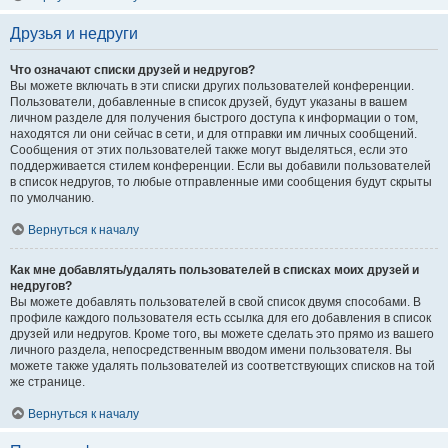
Друзья и недруги
Что означают списки друзей и недругов?
Вы можете включать в эти списки других пользователей конференции.
Пользователи, добавленные в список друзей, будут указаны в вашем
личном разделе для получения быстрого доступа к информации о том,
находятся ли они сейчас в сети, и для отправки им личных сообщений.
Сообщения от этих пользователей также могут выделяться, если это
поддерживается стилем конференции. Если вы добавили пользователей
в список недругов, то любые отправленные ими сообщения будут скрыты
по умолчанию.
Вернуться к началу
Как мне добавлять/удалять пользователей в списках моих друзей и
недругов?
Вы можете добавлять пользователей в свой список двумя способами. В
профиле каждого пользователя есть ссылка для его добавления в список
друзей или недругов. Кроме того, вы можете сделать это прямо из вашего
личного раздела, непосредственным вводом имени пользователя. Вы
можете также удалять пользователей из соответствующих списков на той
же странице.
Вернуться к началу