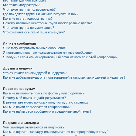
Кто такие администраторы?
Кто такие модераторы?
Что такое группы пользователей?
Где находятся группы и как мне вступить в них?
Как мне стать лидером группы?
Почему названия некоторых групп имеют разные цвета?
Что такое группа по умолчанию?
Что означает ссылка «Наша команда»?
Личные сообщения
Я не могу отправить личные сообщения!
Я постоянно получаю нежелательные личные сообщения!
Я получил спам или оскорбительный email от кого-то с этой конференции!
Друзья и недруги
Что означают списки друзей и недругов?
Как мне добавлять/удалять пользователей в списках моих друзей и недругов?
Поиск по форумам
Как мне выполнить поиск по форуму или форумам?
Почему мой поиск не даёт результатов?
В результате моего поиска я получил пустую страницу!
Как мне найти пользователя конференции?
Как мне найти свои сообщения и созданные мной темы?
Подписки и закладки
Чем закладки отличаются от подписок?
Как мне сделать закладку или подписаться на определённую тему?