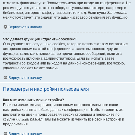
отметить флажком пункт
Запомнить меня
при входе на конференцию. Не
рекомендуется делать это на общедоступном компьютере, например в
библиотеке, интернет-кафе, университете и т. д. Если пункт
Запомнить
меня
отсутствует, это значит, что администратор отключил эту функцию.
Вернуться к началу
Что делает функция «Удалить cookies»?
Она удаляет все созданные cookies, которые позволяют вам оставаться
авторизованным на этой конференции, а также выполняют другие
функции, такие как отслеживание прочитанных сообщений, если эта
возможность включена администратором. Если вы испытываете
трудности со входом или выходом на данной конференции, возможно,
удаление cookies может помочь.
Вернуться к началу
Параметры и настройки пользователя
Как мне изменить мои настройки?
Если вы являетесь зарегистрированным пользователем, все ваши
настройки хранятся в базе данных конференции. Чтобы изменить их,
щёлкните на имени пользователя вверху страницы и перейдите по
ссылке
Личный раздел
. Там вы можете изменить все свои настройки и
предпочтения.
Вернуться к началу