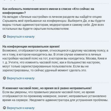
Как избежать появления моего имени в списке «Кто сейчас на
конференции»?
На вкладке «Личные настройки» в личном разделе вы найдёте опцию
Скрывать моё пребывание на конференции
. Выберите
Да
, и вы будете
видны только администраторам, модераторам и самому себе. Для всех
остальных вы будете скрытым пользователем.
Вернуться к началу
На конференции неправильное время!
Возможно, отображается время, относящееся к другому часовому поясу, а
не к тому, в котором находитесь вы. В этом случае измените в личных
настройках часовой пояс на тот, в котором вы находитесь: Москва, Киев и
т. д. Учтите, что изменять часовой пояс, как и большинство настроек,
могут только зарегистрированные пользователи. Если вы не
зарегистрированы, то сейчас удачный момент сделать это.
Вернуться к началу
Я изменил часовой пояс, но время всё равно неправильное!
Если вы уверены, что правильно указали часовой пояс, но время
отображается по-прежнему неверное, значит, неправильно установлено
время на сервере. Уведомите администратора для устранения проблемы.
Вернуться к началу