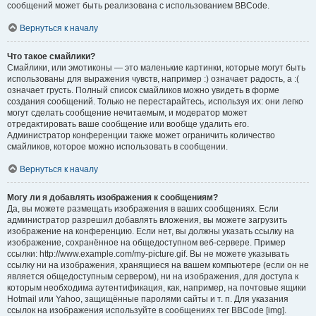
сообщений может быть реализована с использованием BBCode.
Вернуться к началу
Что такое смайлики?
Смайлики, или эмотиконы — это маленькие картинки, которые могут быть
использованы для выражения чувств, например :) означает радость, а :(
означает грусть. Полный список смайликов можно увидеть в форме
создания сообщений. Только не перестарайтесь, используя их: они легко
могут сделать сообщение нечитаемым, и модератор может
отредактировать ваше сообщение или вообще удалить его.
Администратор конференции также может ограничить количество
смайликов, которое можно использовать в сообщении.
Вернуться к началу
Могу ли я добавлять изображения к сообщениям?
Да, вы можете размещать изображения в ваших сообщениях. Если
администратор разрешил добавлять вложения, вы можете загрузить
изображение на конференцию. Если нет, вы должны указать ссылку на
изображение, сохранённое на общедоступном веб-сервере. Пример
ссылки: http://www.example.com/my-picture.gif. Вы не можете указывать
ссылку ни на изображения, хранящиеся на вашем компьютере (если он не
является общедоступным сервером), ни на изображения, для доступа к
которым необходима аутентификация, как, например, на почтовые ящики
Hotmail или Yahoo, защищённые паролями сайты и т. п. Для указания
ссылок на изображения используйте в сообщениях тег BBCode [img].