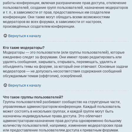
работы конференции, включая разграничение прав доступа, отключение
пользователей, создание групп пользователей, назначение модераторов
и т. п., в зависимости от прав, предоставленных им создателем
конференции. Они также могут обладать всеми возможностями
модераторов во всех форумах, в зависимости от настроек,
произведённых создателем конференции.
Вернуться к началу
Кто такие модераторы?
Модераторы — это пользователи (или группы пользователей), которые
ежедневно следят за форумами. Они имеют право редактировать или
удалять сообщения, закрывать, открывать, перемещать, удалять и
объединять темы на форуме, за который они отвечают. Основные задачи
модераторов — не допускать несоответствия содержания сообщений
обсуждаемым темам (оффтопик), оскорблений.
Вернуться к началу
Что такое группы пользователей?
Группы пользователей разбивают сообщество на структурные части,
управляемые администратором конференции. Каждый пользователь
может состоять в нескольких группах, и каждой группе могут быть
назначены индивидуальные права доступа. Это облегчает
администраторам назначение прав доступа одновременно большому
количеству пользователей, например, изменение модераторских прав
или предоставление пользователям доступа к приватным форумам.