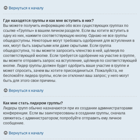
Вернуться к началу
Где находятся группы и как мне вступить в них?
Вы можете получить информацию обо всех существующих группах по
ссылке «Группы» в вашем личном разделе. Если вы хотите вступить в
одну из них, нажмите соответствующую кнопку. Однако не все группы
общедоступны. Некоторые могут требовать одобрения для вступления в
них, могут быть закрытыми или даже скрытыми. Если группа
общедоступна, то вы можете запросить членство в ней, щёлкнув по
соответствующей кнопке. Если требуется одобрение на участие в группе,
вы можете отправить запрос на вступление, щёлкнув по соответствующей
кнопке. Лидер группы должен будет одобрить ваше участие в группе и
может спросить, зачем вы хотите присоединиться. Пожалуйста, не
беспокойте лидера группы, если он отклонил ваш запрос; у него могут
быть для этого свои причины.
Вернуться к началу
Как мне стать лидером группы?
Лидеры групп обычно назначаются при их создании администраторами
конференции. Если вы заинтересованы в создании группы, сначала
свяжитесь с администратором; попробуйте отправить ему личное
сообщение.
Вернуться к началу