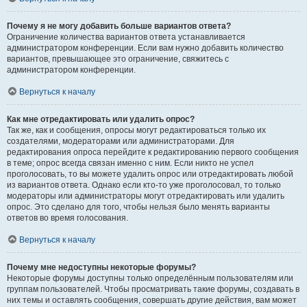
Почему я не могу добавить больше вариантов ответа?
Ограничение количества вариантов ответа устанавливается
администратором конференции. Если вам нужно добавить количество
вариантов, превышающее это ограничение, свяжитесь с
администратором конференции.
Вернуться к началу
Как мне отредактировать или удалить опрос?
Так же, как и сообщения, опросы могут редактироваться только их
создателями, модераторами или администраторами. Для
редактирования опроса перейдите к редактированию первого сообщения
в теме; опрос всегда связан именно с ним. Если никто не успел
проголосовать, то вы можете удалить опрос или отредактировать любой
из вариантов ответа. Однако если кто-то уже проголосовал, то только
модераторы или администраторы могут отредактировать или удалить
опрос. Это сделано для того, чтобы нельзя было менять варианты
ответов во время голосования.
Вернуться к началу
Почему мне недоступны некоторые форумы?
Некоторые форумы доступны только определённым пользователям или
группам пользователей. Чтобы просматривать такие форумы, создавать в
них темы и оставлять сообщения, совершать другие действия, вам может