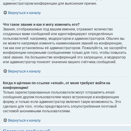
администратором конференции для выяснения причин.
Вернуться к началу
Что такое звание и как я могу изменить его?
Звания, отображаемые под вашим именем, отражают количество
созданных вами сообщений или идентифицируют определённых
пользователей: например, модераторов и администраторов. Обычно вы
не можете напрямую изменять наименования званий на конференции,
так как они установлены её администратором. Пожалуйста, не засоряйте
конференцию ненужными сообщениями только для того, чтобы повысить
своё звание. На большинстве конференций это запрещено, и модератор
или администратор понизят значение вашего счётчика сообщений.
Вернуться к началу
Когда я щёлкаю по ссылке «email», от меня требуют войти на
конференцию!
Только зарегистрированные пользователи могут отправлять email-
сообщения другим пользователям через встроенную в конференцию
форму, и только если администратор включил такую возможность. Это
сделано для того, чтобы предотвратить злоупотребления почтовой
системой анонимными пользователями.
Вернуться к началу