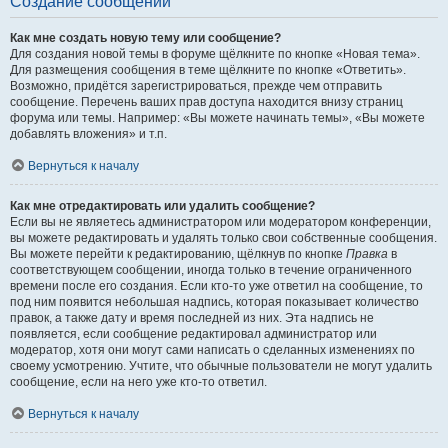
Создание сообщений
Как мне создать новую тему или сообщение?
Для создания новой темы в форуме щёлкните по кнопке «Новая тема».
Для размещения сообщения в теме щёлкните по кнопке «Ответить».
Возможно, придётся зарегистрироваться, прежде чем отправить
сообщение. Перечень ваших прав доступа находится внизу страниц
форума или темы. Например: «Вы можете начинать темы», «Вы можете
добавлять вложения» и т.п.
Вернуться к началу
Как мне отредактировать или удалить сообщение?
Если вы не являетесь администратором или модератором конференции,
вы можете редактировать и удалять только свои собственные сообщения.
Вы можете перейти к редактированию, щёлкнув по кнопке
Правка
в
соответствующем сообщении, иногда только в течение ограниченного
времени после его создания. Если кто-то уже ответил на сообщение, то
под ним появится небольшая надпись, которая показывает количество
правок, а также дату и время последней из них. Эта надпись не
появляется, если сообщение редактировал администратор или
модератор, хотя они могут сами написать о сделанных изменениях по
своему усмотрению. Учтите, что обычные пользователи не могут удалить
сообщение, если на него уже кто-то ответил.
Вернуться к началу