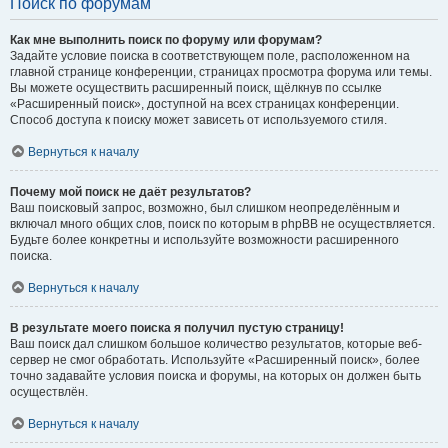
Поиск по форумам
Как мне выполнить поиск по форуму или форумам?
Задайте условие поиска в соответствующем поле, расположенном на
главной странице конференции, страницах просмотра форума или темы.
Вы можете осуществить расширенный поиск, щёлкнув по ссылке
«Расширенный поиск», доступной на всех страницах конференции.
Способ доступа к поиску может зависеть от используемого стиля.
Вернуться к началу
Почему мой поиск не даёт результатов?
Ваш поисковый запрос, возможно, был слишком неопределённым и
включал много общих слов, поиск по которым в phpBB не осуществляется.
Будьте более конкретны и используйте возможности расширенного
поиска.
Вернуться к началу
В результате моего поиска я получил пустую страницу!
Ваш поиск дал слишком большое количество результатов, которые веб-
сервер не смог обработать. Используйте «Расширенный поиск», более
точно задавайте условия поиска и форумы, на которых он должен быть
осуществлён.
Вернуться к началу