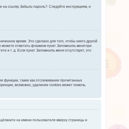
те на ссылку
Забыли пароль?
. Следуйте инструкциям, и
иченное время. Это сделано для того, чтобы никто другой
вы можете отметить флажком пункт
Запомнить меня
при
те и т. д. Если пункт
Запомнить меня
отсутствует, это
ие функции, такие как отслеживание прочитанных
ренции, возможно, удаление cookies может помочь.
 щёлкните на имени пользователя вверху страницы и