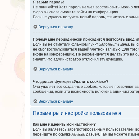
Я забыл пароль!
Не паникуйте! Хотя пароль нельзя восстановить, можно л
скоро вы снова сможете войти на конференцию.
Если не удалось получить новый пароль, свяжитесь с адм
Вернуться к началу
Почему мне периодически приходится повторять ввод и
Если вы не отметили флажком пункт
Запомнить меня
, вы 
не смог воспользоваться вашей учётной записью. Для того
входе на конференцию. Не рекомендуется делать это на об
значит, что администратор отключил эту функцию.
Вернуться к началу
Что делает функция «Удалить cookies»?
Она удаляет все созданные cookies, которые позволяют в
сообщений, если эта возможность включена администратор
Вернуться к началу
Параметры и настройки пользователя
Как мне изменить мои настройки?
Если вы являетесь зарегистрированным пользователем, вс
перейдите по ссылке
Личный раздел
. Там вы можете измен