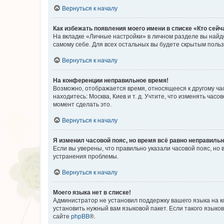
Вернуться к началу
Как избежать появления моего имени в списке «Кто сей
На вкладке «Личные настройки» в личном разделе вы най
самому себе. Для всех остальных вы будете скрытым поль
Вернуться к началу
На конференции неправильное время!
Возможно, отображается время, относящееся к другому часо
находитесь: Москва, Киев и т. д. Учтите, что изменять час
момент сделать это.
Вернуться к началу
Я изменил часовой пояс, но время всё равно неправильн
Если вы уверены, что правильно указали часовой пояс, н
устранения проблемы.
Вернуться к началу
Моего языка нет в списке!
Администратор не установил поддержку вашего языка на к
установить нужный вам языковой пакет. Если такого языко
сайте
phpBB
®.