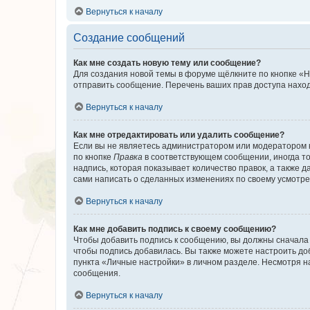
Вернуться к началу
Создание сообщений
Как мне создать новую тему или сообщение?
Для создания новой темы в форуме щёлкните по кнопке «Н
отправить сообщение. Перечень ваших прав доступа наход
Вернуться к началу
Как мне отредактировать или удалить сообщение?
Если вы не являетесь администратором или модератором 
по кнопке
Правка
в соответствующем сообщении, иногда тол
надпись, которая показывает количество правок, а также 
сами написать о сделанных изменениях по своему усмотрен
Вернуться к началу
Как мне добавить подпись к своему сообщению?
Чтобы добавить подпись к сообщению, вы должны сначала 
чтобы подпись добавилась. Вы также можете настроить д
пункта «Личные настройки» в личном разделе. Несмотря н
сообщения.
Вернуться к началу