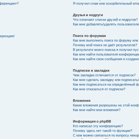
нференции»?
Я получил спам или оскорбительный email
Друзья и недруги
Что означают списки друзей и недругов?
Как мне добавлять/удалять пользователе
Поиск по форумам
ференцию!
Как мне выполнить поиск по форуму ил
Почему мой поиск не даёт результатов?
В результате моего поиска я получил пу
Как мне найти пользователя конференци
Как мне найти свои сообщения и создан
Подписки и закладки
Чем закладки отличаются от подписок?
Как мне сделать закладку или подписат
Как мне подписаться на определённый 
Как мне отказаться от подписки?
Вложения
Какие вложения разрешены на этой кон
Как мне найти мои вложения?
Информация о phpBB
Кто написал эту конференцию?
Почему здесь нет такой-то функции?
С кем можно связаться по вопросу неко