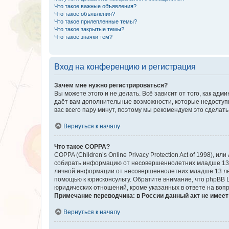
Что такое важные объявления?
Что такое объявления?
Что такое прилепленные темы?
Что такое закрытые темы?
Что такое значки тем?
Вход на конференцию и регистрация
Зачем мне нужно регистрироваться?
Вы можете этого и не делать. Всё зависит от того, как а
даёт вам дополнительные возможности, которые недоступны
вас всего пару минут, поэтому мы рекомендуем это сделать
Вернуться к началу
Что такое COPPA?
COPPA (Children’s Online Privacy Protection Act of 1998),
собирать информацию от несовершеннолетних младше 13 ле
личной информации от несовершеннолетних младше 13 лет.
помощью к юрисконсульту. Обратите внимание, что phpBB 
юридических отношений, кроме указанных в ответе на вопр
Примечание переводчика: в России данный акт не имее
Вернуться к началу