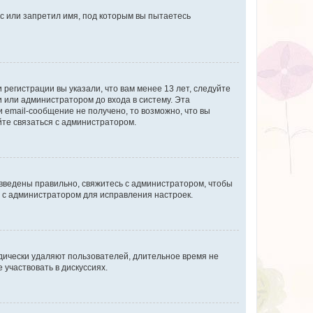
с или запретил имя, под которым вы пытаетесь
регистрации вы указали, что вам менее 13 лет, следуйте
 или администратором до входа в систему. Эта
 email-сообщение не получено, то возможно, что вы
йте связаться с администратором.
 введены правильно, свяжитесь с администратором, чтобы
ь с администратором для исправления настроек.
дически удаляют пользователей, длительное время не
участвовать в дискуссиях.