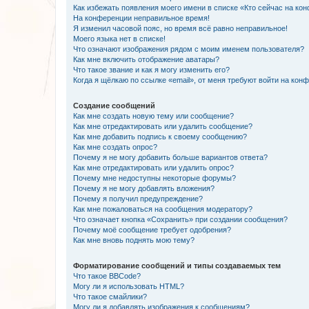
Как избежать появления моего имени в списке «Кто сейчас на ко
На конференции неправильное время!
Я изменил часовой пояс, но время всё равно неправильное!
Моего языка нет в списке!
Что означают изображения рядом с моим именем пользователя?
Как мне включить отображение аватары?
Что такое звание и как я могу изменить его?
Когда я щёлкаю по ссылке «email», от меня требуют войти на кон
Создание сообщений
Как мне создать новую тему или сообщение?
Как мне отредактировать или удалить сообщение?
Как мне добавить подпись к своему сообщению?
Как мне создать опрос?
Почему я не могу добавить больше вариантов ответа?
Как мне отредактировать или удалить опрос?
Почему мне недоступны некоторые форумы?
Почему я не могу добавлять вложения?
Почему я получил предупреждение?
Как мне пожаловаться на сообщения модератору?
Что означает кнопка «Сохранить» при создании сообщения?
Почему моё сообщение требует одобрения?
Как мне вновь поднять мою тему?
Форматирование сообщений и типы создаваемых тем
Что такое BBCode?
Могу ли я использовать HTML?
Что такое смайлики?
Могу ли я добавлять изображения к сообщениям?