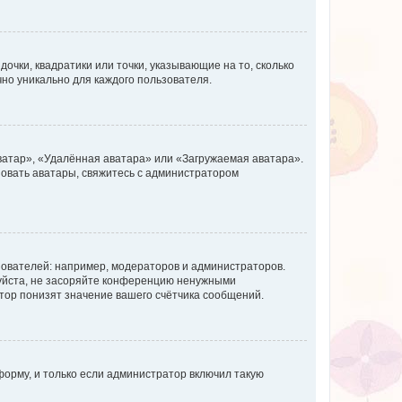
очки, квадратики или точки, указывающие на то, сколько
чно уникально для каждого пользователя.
ватар», «Удалённая аватара» или «Загружаемая аватара».
ьзовать аватары, свяжитесь с администратором
ователей: например, модераторов и администраторов.
уйста, не засоряйте конференцию ненужными
тор понизят значение вашего счётчика сообщений.
орму, и только если администратор включил такую