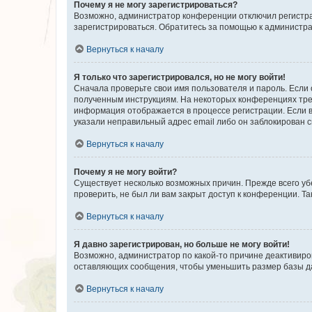
Почему я не могу зарегистрироваться?
Возможно, администратор конференции отключил регистрац
зарегистрироваться. Обратитесь за помощью к администр
Вернуться к началу
Я только что зарегистрировался, но не могу войти!
Сначала проверьте свои имя пользователя и пароль. Если 
полученным инструкциям. На некоторых конференциях треб
информация отображается в процессе регистрации. Если в
указали неправильный адрес email либо он заблокирован с
Вернуться к началу
Почему я не могу войти?
Существует несколько возможных причин. Прежде всего уб
проверить, не был ли вам закрыт доступ к конференции. 
Вернуться к началу
Я давно зарегистрирован, но больше не могу войти!
Возможно, администратор по какой-то причине деактивиро
оставляющих сообщения, чтобы уменьшить размер базы дан
Вернуться к началу