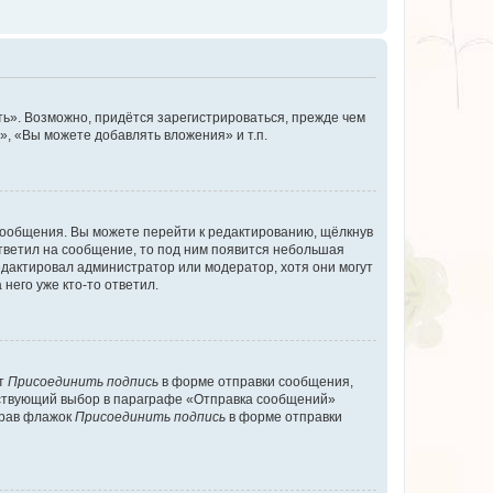
ь». Возможно, придётся зарегистрироваться, прежде чем
, «Вы можете добавлять вложения» и т.п.
сообщения. Вы можете перейти к редактированию, щёлкнув
ответил на сообщение, то под ним появится небольшая
редактировал администратор или модератор, хотя они могут
него уже кто-то ответил.
кт
Присоединить подпись
в форме отправки сообщения,
тствующий выбор в параграфе «Отправка сообщений»
брав флажок
Присоединить подпись
в форме отправки