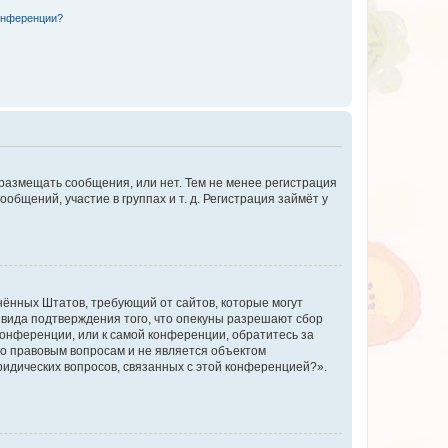
конференции?
 размещать сообщения, или нет. Тем не менее регистрация
щений, участие в группах и т. д. Регистрация займёт у
единённых Штатов, требующий от сайтов, которые могут
 вида подтверждения того, что опекуны разрешают сбор
конференции, или к самой конференции, обратитесь за
по правовым вопросам и не является объектом
ридических вопросов, связанных с этой конференцией?».