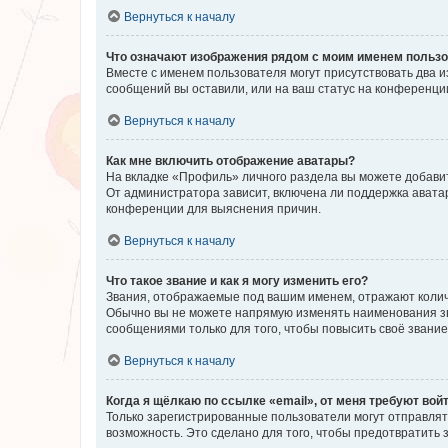
Вернуться к началу
Что означают изображения рядом с моим именем польз
Вместе с именем пользователя могут присутствовать два и
сообщений вы оставили, или на ваш статус на конференции
Вернуться к началу
Как мне включить отображение аватары?
На вкладке «Профиль» личного раздела вы можете добавит
От администратора зависит, включена ли поддержка аватар
конференции для выяснения причин.
Вернуться к началу
Что такое звание и как я могу изменить его?
Звания, отображаемые под вашим именем, отражают коли
Обычно вы не можете напрямую изменять наименования зв
сообщениями только для того, чтобы повысить своё звани
Вернуться к началу
Когда я щёлкаю по ссылке «email», от меня требуют вой
Только зарегистрированные пользователи могут отправлят
возможность. Это сделано для того, чтобы предотвратит