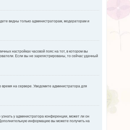
будете видны только администраторам, модераторам и
личных настройках часовой пояс на тот, в котором вы
ьзователи. Если вы не зарегистрированы, то сейчас удачный
но время на сервере. Уведомите администратора для
е узнать у администратора конференции, может ли он
к. Дополнительную информацию вы можете получить на