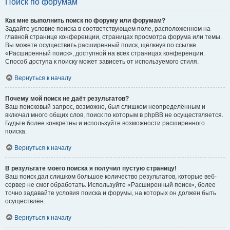
Поиск по форумам
Как мне выполнить поиск по форуму или форумам?
Задайте условие поиска в соответствующем поле, расположенном на
главной странице конференции, страницах просмотра форума или темы.
Вы можете осуществить расширенный поиск, щёлкнув по ссылке
«Расширенный поиск», доступной на всех страницах конференции.
Способ доступа к поиску может зависеть от используемого стиля.
Вернуться к началу
Почему мой поиск не даёт результатов?
Ваш поисковый запрос, возможно, был слишком неопределённым и
включал много общих слов, поиск по которым в phpBB не осуществляется.
Будьте более конкретны и используйте возможности расширенного
поиска.
Вернуться к началу
В результате моего поиска я получил пустую страницу!
Ваш поиск дал слишком большое количество результатов, которые веб-
сервер не смог обработать. Используйте «Расширенный поиск», более
точно задавайте условия поиска и форумы, на которых он должен быть
осуществлён.
Вернуться к началу