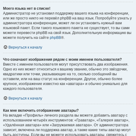
Моего языка нет в списке!
Администратор не установил поддержку вашего языка на конференции,
или же просто никто не перевёл phpBB на ваш язык. Попробуйте узнать у
администратора конференции, может ли он установить нужный вам
языковой пакет. Если такого языкового пакета не существует, то вы сами
можете перевести phpBB на свой язык. Дополнительную информацию вы
можете получить на сайте
phpBB
®.
Вернуться к началу
Что означают изображения рядом с моим именем пользователя?
Вместе с именем пользователя могут присутствовать два изображения.
Одно из них может относиться к вашему званию, обычно это звёздочки,
квадратики или точки, указывающие на то, сколько сообщений вы
оставили, или на ваш статус на конференции. Другое, обычно более
крупное, изображение известно как «аватара» и обычно уникально для
каждого пользователя.
Вернуться к началу
Как мне включить отображение аватары?
На вкладке «Профиль» личного раздела вы можете добавить аватару с
использованием четырёх инструментов: «Граватар», «Галерея аватар»,
«Удалённая аватара» или «Загружаемая аватара». От администратора
зависит, включена ли поддержка аватар, а также какие типы аватар могут
быть доступны. Если вы не можете использовать аватары, свяжитесь с