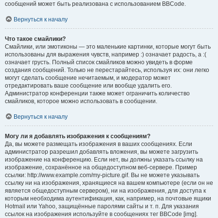
сообщений может быть реализована с использованием BBCode.
Вернуться к началу
Что такое смайлики?
Смайлики, или эмотиконы — это маленькие картинки, которые могут быть
использованы для выражения чувств, например :) означает радость, а :(
означает грусть. Полный список смайликов можно увидеть в форме
создания сообщений. Только не перестарайтесь, используя их: они легко
могут сделать сообщение нечитаемым, и модератор может
отредактировать ваше сообщение или вообще удалить его.
Администратор конференции также может ограничить количество
смайликов, которое можно использовать в сообщении.
Вернуться к началу
Могу ли я добавлять изображения к сообщениям?
Да, вы можете размещать изображения в ваших сообщениях. Если
администратор разрешил добавлять вложения, вы можете загрузить
изображение на конференцию. Если нет, вы должны указать ссылку на
изображение, сохранённое на общедоступном веб-сервере. Пример
ссылки: http://www.example.com/my-picture.gif. Вы не можете указывать
ссылку ни на изображения, хранящиеся на вашем компьютере (если он не
является общедоступным сервером), ни на изображения, для доступа к
которым необходима аутентификация, как, например, на почтовые ящики
Hotmail или Yahoo, защищённые паролями сайты и т. п. Для указания
ссылок на изображения используйте в сообщениях тег BBCode [img].