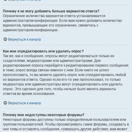
Почему я не могу добавить больше вариантов ответа?
Ограничение количества вариантов ответа устанавливается
администратором конференции. Если вам нужно добавить количество
вариантов, превышающее это ограничение, свяжитесь с
администратором конференции.
Вернуться к началу
Как мне отредактировать или удалить опрос?
Так же, как и сообщения, опросы могут редактироваться только их
создателями, модераторами или администраторами. Для
редактирования опроса перейдите к редактированию первого сообщения
в теме; опрос всегда связан именно с ним. Если никто не успел
проголосовать, то вы можете удалить опрос или отредактировать любой
из вариантов ответа. Однако если кто-то уже проголосовал, то только
модераторы или администраторы могут отредактировать или удалить
опрос. Это сделано для того, чтобы нельзя было менять варианты
ответов во время голосования.
Вернуться к началу
Почему мне недоступны некоторые форумы?
Некоторые форумы доступны только определённым пользователям или
группам пользователей. Чтобы просматривать такие форумы, создавать в
них темы и оставлять сообщения, совершать другие действия, вам может