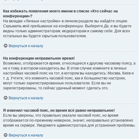
Как избежать появления моего имени в списке «Кто сейчас на
конференции»?
На вкладке «Личные настройки» в личном разделе вы найдёте опцию
Скрывать моё пребывание на конференции
. Выберите
Да
, и вы будете
видны только администраторам, модераторам и самому себе. Для всех
остальных вы будете скрытым пользователем.
Вернуться к началу
На конференции неправильное время!
Возможно, отображается время, относящееся к другому часовому поясу, а
не к тому, в котором находитесь вы. В этом случае измените в личных
настройках часовой пояс на тот, в котором вы находитесь: Москва, Киев и
т. д. Учтите, что изменять часовой пояс, как и большинство настроек,
могут только зарегистрированные пользователи. Если вы не
зарегистрированы, то сейчас удачный момент сделать это.
Вернуться к началу
Я изменил часовой пояс, но время всё равно неправильное!
Если вы уверены, что правильно указали часовой пояс, но время
отображается по-прежнему неверное, значит, неправильно установлено
время на сервере. Уведомите администратора для устранения проблемы.
Вернуться к началу