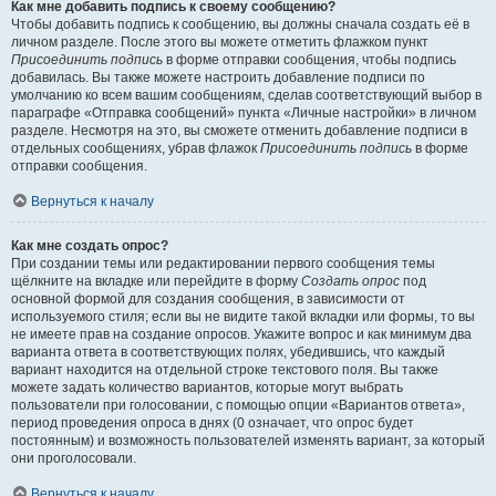
Как мне добавить подпись к своему сообщению?
Чтобы добавить подпись к сообщению, вы должны сначала создать её в
личном разделе. После этого вы можете отметить флажком пункт
Присоединить подпись
в форме отправки сообщения, чтобы подпись
добавилась. Вы также можете настроить добавление подписи по
умолчанию ко всем вашим сообщениям, сделав соответствующий выбор в
параграфе «Отправка сообщений» пункта «Личные настройки» в личном
разделе. Несмотря на это, вы сможете отменить добавление подписи в
отдельных сообщениях, убрав флажок
Присоединить подпись
в форме
отправки сообщения.
Вернуться к началу
Как мне создать опрос?
При создании темы или редактировании первого сообщения темы
щёлкните на вкладке или перейдите в форму
Создать опрос
под
основной формой для создания сообщения, в зависимости от
используемого стиля; если вы не видите такой вкладки или формы, то вы
не имеете прав на создание опросов. Укажите вопрос и как минимум два
варианта ответа в соответствующих полях, убедившись, что каждый
вариант находится на отдельной строке текстового поля. Вы также
можете задать количество вариантов, которые могут выбрать
пользователи при голосовании, с помощью опции «Вариантов ответа»,
период проведения опроса в днях (0 означает, что опрос будет
постоянным) и возможность пользователей изменять вариант, за который
они проголосовали.
Вернуться к началу