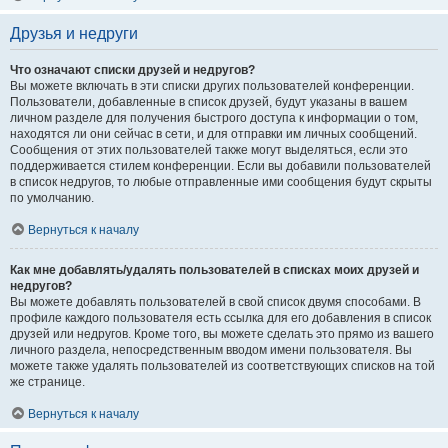
Друзья и недруги
Что означают списки друзей и недругов?
Вы можете включать в эти списки других пользователей конференции.
Пользователи, добавленные в список друзей, будут указаны в вашем
личном разделе для получения быстрого доступа к информации о том,
находятся ли они сейчас в сети, и для отправки им личных сообщений.
Сообщения от этих пользователей также могут выделяться, если это
поддерживается стилем конференции. Если вы добавили пользователей
в список недругов, то любые отправленные ими сообщения будут скрыты
по умолчанию.
Вернуться к началу
Как мне добавлять/удалять пользователей в списках моих друзей и
недругов?
Вы можете добавлять пользователей в свой список двумя способами. В
профиле каждого пользователя есть ссылка для его добавления в список
друзей или недругов. Кроме того, вы можете сделать это прямо из вашего
личного раздела, непосредственным вводом имени пользователя. Вы
можете также удалять пользователей из соответствующих списков на той
же странице.
Вернуться к началу