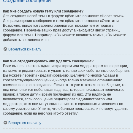
Создание сообщений
Как мне создать новую тему или сообщение?
Для создания новой темы в форуме щёлкните по кнопке «Новая тема».
Для размещения сообщения в теме щёлкните по кнопке «Ответить».
Возможно, придётся зарегистрироваться, прежде чем отправить
сообщение. Перечень ваших прав доступа находится внизу страниц
форума или темы. Например: «Вы можете начинать темы», «Вы можете
добавлять вложения» и т.п.
Вернуться к началу
Как мне отредактировать или удалить сообщение?
Если вы не являетесь администратором или модератором конференции,
вы можете редактировать и удалять только свои собственные сообщения.
Вы можете перейти к редактированию, щёлкнув по кнопке
Правка
в
соответствующем сообщении, иногда только в течение ограниченного
времени после его создания. Если кто-то уже ответил на сообщение, то
под ним появится небольшая надпись, которая показывает количество
правок, а также дату и время последней из них. Эта надпись не
появляется, если сообщение редактировал администратор или
модератор, хотя они могут сами написать о сделанных изменениях по
своему усмотрению. Учтите, что обычные пользователи не могут удалить
сообщение, если на него уже кто-то ответил.
Вернуться к началу