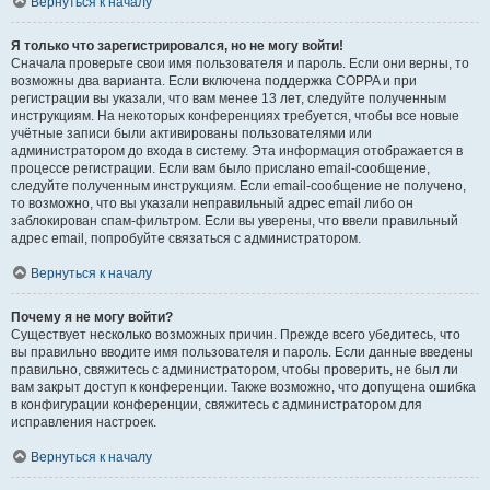
Вернуться к началу
Я только что зарегистрировался, но не могу войти!
Сначала проверьте свои имя пользователя и пароль. Если они верны, то
возможны два варианта. Если включена поддержка COPPA и при
регистрации вы указали, что вам менее 13 лет, следуйте полученным
инструкциям. На некоторых конференциях требуется, чтобы все новые
учётные записи были активированы пользователями или
администратором до входа в систему. Эта информация отображается в
процессе регистрации. Если вам было прислано email-сообщение,
следуйте полученным инструкциям. Если email-сообщение не получено,
то возможно, что вы указали неправильный адрес email либо он
заблокирован спам-фильтром. Если вы уверены, что ввели правильный
адрес email, попробуйте связаться с администратором.
Вернуться к началу
Почему я не могу войти?
Существует несколько возможных причин. Прежде всего убедитесь, что
вы правильно вводите имя пользователя и пароль. Если данные введены
правильно, свяжитесь с администратором, чтобы проверить, не был ли
вам закрыт доступ к конференции. Также возможно, что допущена ошибка
в конфигурации конференции, свяжитесь с администратором для
исправления настроек.
Вернуться к началу