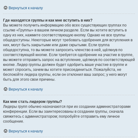
Вернуться к началу
Где находятся группы и как мне вступить в них?
Вы можете получить информацию обо всех существующих группах по
ссылке «Группы» в вашем личном разделе. Если вы хотите вступить в
одну из них, нажмите соответствующую кнопку. Однако не все группы
общедоступны. Некоторые могут требовать одобрения для вступления в
них, могут быть закрытыми или даже скрытыми. Если группа
общедоступна, то вы можете запросить членство в ней, щёлкнув по
соответствующей кнопке. Если требуется одобрение на участие в группе,
вы можете отправить запрос на вступление, щёлкнув по соответствующей
кнопке. Лидер группы должен будет одобрить ваше участие в группе и
может спросить, зачем вы хотите присоединиться. Пожалуйста, не
беспокойте лидера группы, если он отклонил ваш запрос; у него могут
быть для этого свои причины.
Вернуться к началу
Как мне стать лидером группы?
Лидеры групп обычно назначаются при их создании администраторами
конференции. Если вы заинтересованы в создании группы, сначала
свяжитесь с администратором; попробуйте отправить ему личное
сообщение.
Вернуться к началу