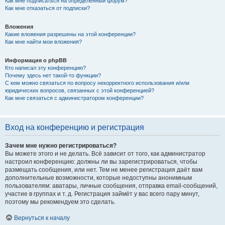
Как мне подписаться на определённый форум?
Как мне отказаться от подписки?
Вложения
Какие вложения разрешены на этой конференции?
Как мне найти мои вложения?
Информация о phpBB
Кто написал эту конференцию?
Почему здесь нет такой-то функции?
С кем можно связаться по вопросу некорректного использования и/или
юридических вопросов, связанных с этой конференцией?
Как мне связаться с администратором конференции?
Вход на конференцию и регистрация
Зачем мне нужно регистрироваться?
Вы можете этого и не делать. Всё зависит от того, как администратор
настроил конференцию: должны ли вы зарегистрироваться, чтобы
размещать сообщения, или нет. Тем не менее регистрация даёт вам
дополнительные возможности, которые недоступны анонимным
пользователям: аватары, личные сообщения, отправка email-сообщений,
участие в группах и т. д. Регистрация займёт у вас всего пару минут,
поэтому мы рекомендуем это сделать.
Вернуться к началу