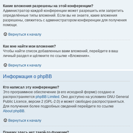
Какие вложения разрешены на этой конференции?
Администратор каждой конференции может разрешить или запретить
определённые типы вложений. Если вы не знаете, какие вложения
разрешены, свяжитесь с администратором конференции для получения
помощи.
Вернуться к началу
Как мне найти мои вложения?
Чтобы найти список добавленных вами вложений, перейдите в ваш
личный раздел и щёлкните по ссылке «Вложения».
Вернуться к началу
Информация о phpBB
Кто написал эту конференцию?
Это программное обеспечение (в его исходной форме) создано и
распространяется
phpBB Limited
. Оно доступно на условиях GNU General
Public Licence, версии 2 (GPL-2.0) и может свободно распространяться.
Для получения более подробных сведений перейдите по ссылке
About phpBB
.
Вернуться к началу
Почему здесь нет такой-то функции?