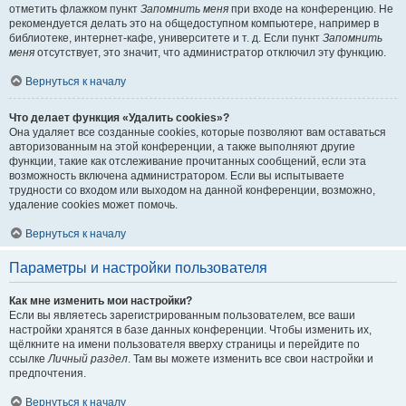
отметить флажком пункт
Запомнить меня
при входе на конференцию. Не
рекомендуется делать это на общедоступном компьютере, например в
библиотеке, интернет-кафе, университете и т. д. Если пункт
Запомнить
меня
отсутствует, это значит, что администратор отключил эту функцию.
Вернуться к началу
Что делает функция «Удалить cookies»?
Она удаляет все созданные cookies, которые позволяют вам оставаться
авторизованным на этой конференции, а также выполняют другие
функции, такие как отслеживание прочитанных сообщений, если эта
возможность включена администратором. Если вы испытываете
трудности со входом или выходом на данной конференции, возможно,
удаление cookies может помочь.
Вернуться к началу
Параметры и настройки пользователя
Как мне изменить мои настройки?
Если вы являетесь зарегистрированным пользователем, все ваши
настройки хранятся в базе данных конференции. Чтобы изменить их,
щёлкните на имени пользователя вверху страницы и перейдите по
ссылке
Личный раздел
. Там вы можете изменить все свои настройки и
предпочтения.
Вернуться к началу