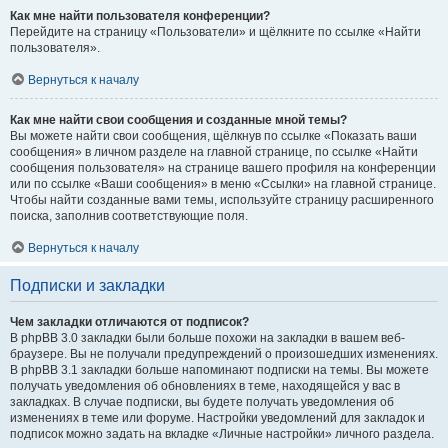
Как мне найти пользователя конференции?
Перейдите на страницу «Пользователи» и щёлкните по ссылке «Найти
пользователя».
Вернуться к началу
Как мне найти свои сообщения и созданные мной темы?
Вы можете найти свои сообщения, щёлкнув по ссылке «Показать ваши
сообщения» в личном разделе на главной странице, по ссылке «Найти
сообщения пользователя» на странице вашего профиля на конференции
или по ссылке «Ваши сообщения» в меню «Ссылки» на главной странице.
Чтобы найти созданные вами темы, используйте страницу расширенного
поиска, заполнив соответствующие поля.
Вернуться к началу
Подписки и закладки
Чем закладки отличаются от подписок?
В phpBB 3.0 закладки были больше похожи на закладки в вашем веб-
браузере. Вы не получали предупреждений о произошедших изменениях.
В phpBB 3.1 закладки больше напоминают подписки на темы. Вы можете
получать уведомления об обновлениях в теме, находящейся у вас в
закладках. В случае подписки, вы будете получать уведомления об
изменениях в теме или форуме. Настройки уведомлений для закладок и
подписок можно задать на вкладке «Личные настройки» личного раздела.