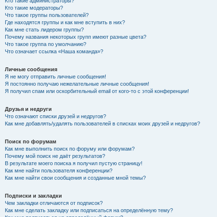
Кто такие администраторы?
Кто такие модераторы?
Что такое группы пользователей?
Где находятся группы и как мне вступить в них?
Как мне стать лидером группы?
Почему названия некоторых групп имеют разные цвета?
Что такое группа по умолчанию?
Что означает ссылка «Наша команда»?
Личные сообщения
Я не могу отправить личные сообщения!
Я постоянно получаю нежелательные личные сообщения!
Я получил спам или оскорбительный email от кого-то с этой конференции!
Друзья и недруги
Что означают списки друзей и недругов?
Как мне добавлять/удалять пользователей в списках моих друзей и недругов?
Поиск по форумам
Как мне выполнить поиск по форуму или форумам?
Почему мой поиск не даёт результатов?
В результате моего поиска я получил пустую страницу!
Как мне найти пользователя конференции?
Как мне найти свои сообщения и созданные мной темы?
Подписки и закладки
Чем закладки отличаются от подписок?
Как мне сделать закладку или подписаться на определённую тему?