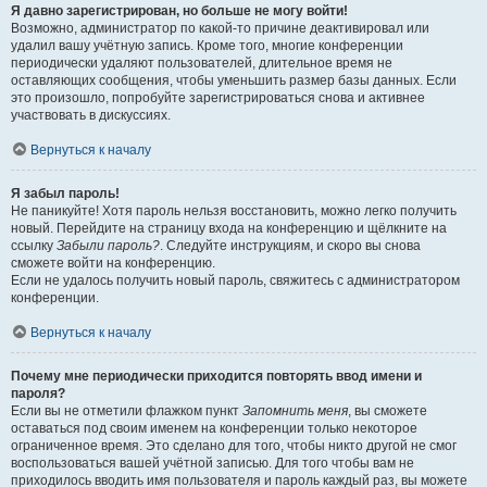
Я давно зарегистрирован, но больше не могу войти!
Возможно, администратор по какой-то причине деактивировал или
удалил вашу учётную запись. Кроме того, многие конференции
периодически удаляют пользователей, длительное время не
оставляющих сообщения, чтобы уменьшить размер базы данных. Если
это произошло, попробуйте зарегистрироваться снова и активнее
участвовать в дискуссиях.
Вернуться к началу
Я забыл пароль!
Не паникуйте! Хотя пароль нельзя восстановить, можно легко получить
новый. Перейдите на страницу входа на конференцию и щёлкните на
ссылку
Забыли пароль?
. Следуйте инструкциям, и скоро вы снова
сможете войти на конференцию.
Если не удалось получить новый пароль, свяжитесь с администратором
конференции.
Вернуться к началу
Почему мне периодически приходится повторять ввод имени и
пароля?
Если вы не отметили флажком пункт
Запомнить меня
, вы сможете
оставаться под своим именем на конференции только некоторое
ограниченное время. Это сделано для того, чтобы никто другой не смог
воспользоваться вашей учётной записью. Для того чтобы вам не
приходилось вводить имя пользователя и пароль каждый раз, вы можете