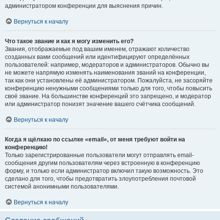
администратором конференции для выяснения причин.
Вернуться к началу
Что такое звание и как я могу изменить его?
Звания, отображаемые под вашим именем, отражают количество
созданных вами сообщений или идентифицируют определённых
пользователей: например, модераторов и администраторов. Обычно вы
не можете напрямую изменять наименования званий на конференции,
так как они установлены её администратором. Пожалуйста, не засоряйте
конференцию ненужными сообщениями только для того, чтобы повысить
своё звание. На большинстве конференций это запрещено, и модератор
или администратор понизят значение вашего счётчика сообщений.
Вернуться к началу
Когда я щёлкаю по ссылке «email», от меня требуют войти на
конференцию!
Только зарегистрированные пользователи могут отправлять email-
сообщения другим пользователям через встроенную в конференцию
форму, и только если администратор включил такую возможность. Это
сделано для того, чтобы предотвратить злоупотребления почтовой
системой анонимными пользователями.
Вернуться к началу