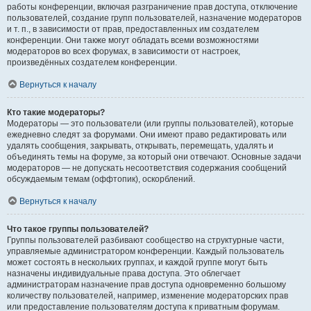
работы конференции, включая разграничение прав доступа, отключение
пользователей, создание групп пользователей, назначение модераторов
и т. п., в зависимости от прав, предоставленных им создателем
конференции. Они также могут обладать всеми возможностями
модераторов во всех форумах, в зависимости от настроек,
произведённых создателем конференции.
Вернуться к началу
Кто такие модераторы?
Модераторы — это пользователи (или группы пользователей), которые
ежедневно следят за форумами. Они имеют право редактировать или
удалять сообщения, закрывать, открывать, перемещать, удалять и
объединять темы на форуме, за который они отвечают. Основные задачи
модераторов — не допускать несоответствия содержания сообщений
обсуждаемым темам (оффтопик), оскорблений.
Вернуться к началу
Что такое группы пользователей?
Группы пользователей разбивают сообщество на структурные части,
управляемые администратором конференции. Каждый пользователь
может состоять в нескольких группах, и каждой группе могут быть
назначены индивидуальные права доступа. Это облегчает
администраторам назначение прав доступа одновременно большому
количеству пользователей, например, изменение модераторских прав
или предоставление пользователям доступа к приватным форумам.