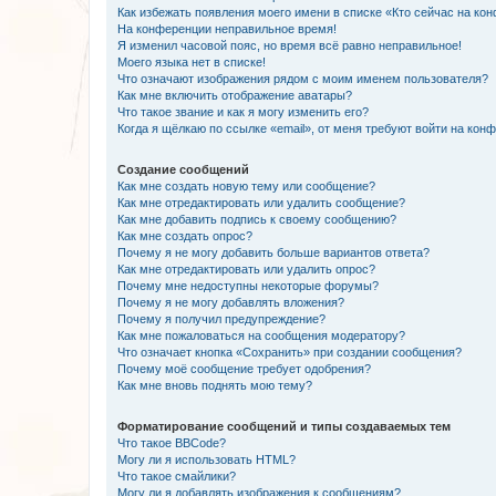
Как избежать появления моего имени в списке «Кто сейчас на ко
На конференции неправильное время!
Я изменил часовой пояс, но время всё равно неправильное!
Моего языка нет в списке!
Что означают изображения рядом с моим именем пользователя?
Как мне включить отображение аватары?
Что такое звание и как я могу изменить его?
Когда я щёлкаю по ссылке «email», от меня требуют войти на кон
Создание сообщений
Как мне создать новую тему или сообщение?
Как мне отредактировать или удалить сообщение?
Как мне добавить подпись к своему сообщению?
Как мне создать опрос?
Почему я не могу добавить больше вариантов ответа?
Как мне отредактировать или удалить опрос?
Почему мне недоступны некоторые форумы?
Почему я не могу добавлять вложения?
Почему я получил предупреждение?
Как мне пожаловаться на сообщения модератору?
Что означает кнопка «Сохранить» при создании сообщения?
Почему моё сообщение требует одобрения?
Как мне вновь поднять мою тему?
Форматирование сообщений и типы создаваемых тем
Что такое BBCode?
Могу ли я использовать HTML?
Что такое смайлики?
Могу ли я добавлять изображения к сообщениям?