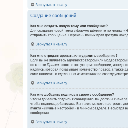
Вернуться к началу
Создание сообщений
Как мне создать новую тему или сообщение?
Для создания новой темы в форуме щёлкните по кнопке «Н
отправить сообщение. Перечень ваших прав доступа наход
Вернуться к началу
Как мне отредактировать или удалить сообщение?
Если вы не являетесь администратором или модератором 
по кнопке
Правка
в соответствующем сообщении, иногда тол
надпись, которая показывает количество правок, а также 
сами написать о сделанных изменениях по своему усмотрен
Вернуться к началу
Как мне добавить подпись к своему сообщению?
Чтобы добавить подпись к сообщению, вы должны сначала 
чтобы подпись добавилась. Вы также можете настроить д
пункта «Личные настройки» в личном разделе. Несмотря н
сообщения.
Вернуться к началу