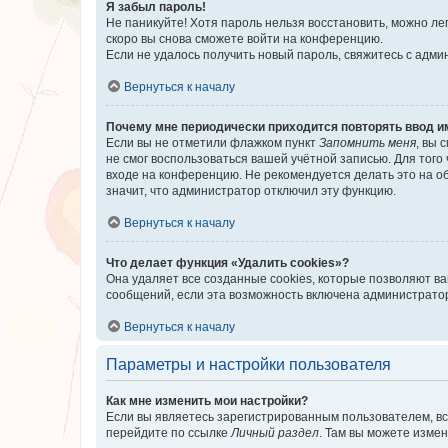
Я забыл пароль!
Не паникуйте! Хотя пароль нельзя восстановить, можно л
скоро вы снова сможете войти на конференцию.
Если не удалось получить новый пароль, свяжитесь с адм
Вернуться к началу
Почему мне периодически приходится повторять ввод и
Если вы не отметили флажком пункт
Запомнить меня
, вы 
не смог воспользоваться вашей учётной записью. Для того
входе на конференцию. Не рекомендуется делать это на об
значит, что администратор отключил эту функцию.
Вернуться к началу
Что делает функция «Удалить cookies»?
Она удаляет все созданные cookies, которые позволяют в
сообщений, если эта возможность включена администратор
Вернуться к началу
Параметры и настройки пользователя
Как мне изменить мои настройки?
Если вы являетесь зарегистрированным пользователем, вс
перейдите по ссылке
Личный раздел
. Там вы можете измен