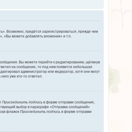
ь». Возможно, придётся зарегистрироваться, прежде чем
, «Вы можете добавлять вложения» и т.п.
сообщения. Вы можете перейти к редактированию, щёлкнув
ответил на сообщение, то под ним появится небольшая
редактировал администратор или модератор, хотя они могут
него уже кто-то ответил.
кт
Присоединить подпись
в форме отправки сообщения,
тствующий выбор в параграфе «Отправка сообщений»
брав флажок
Присоединить подпись
в форме отправки