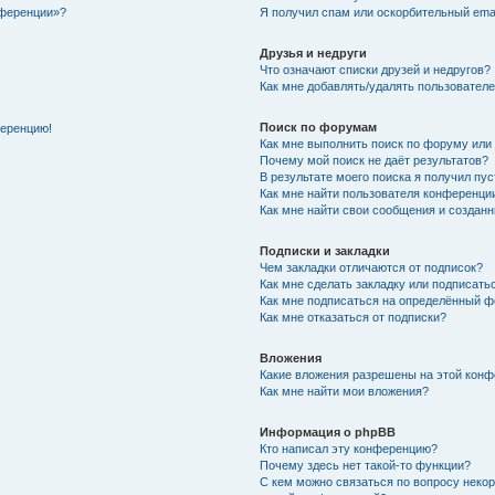
нференции»?
Я получил спам или оскорбительный email
Друзья и недруги
Что означают списки друзей и недругов?
Как мне добавлять/удалять пользователе
Поиск по форумам
ференцию!
Как мне выполнить поиск по форуму ил
Почему мой поиск не даёт результатов?
В результате моего поиска я получил пу
Как мне найти пользователя конференци
Как мне найти свои сообщения и создан
Подписки и закладки
Чем закладки отличаются от подписок?
Как мне сделать закладку или подписат
Как мне подписаться на определённый 
Как мне отказаться от подписки?
Вложения
Какие вложения разрешены на этой кон
Как мне найти мои вложения?
Информация о phpBB
Кто написал эту конференцию?
Почему здесь нет такой-то функции?
С кем можно связаться по вопросу неко