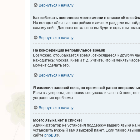
Вернуться к началу
Как избежать появления моего имени в списке «Кто сей
На вкладке «Личные настройки» в личном разделе вы най
самому себе. Для всех остальных вы будете скрытым поль
Вернуться к началу
На конференции неправильное время!
Возможно, отображается время, относящееся к другому часо
находитесь: Москва, Киев и т. д. Учтите, что изменять час
момент сделать это.
Вернуться к началу
Я изменил часовой пояс, но время всё равно неправильн
Если вы уверены, что правильно указали часовой пояс, н
устранения проблемы.
Вернуться к началу
Моего языка нет в списке!
Администратор не установил поддержку вашего языка на к
установить нужный вам языковой пакет. Если такого языко
сайте
phpBB
®.