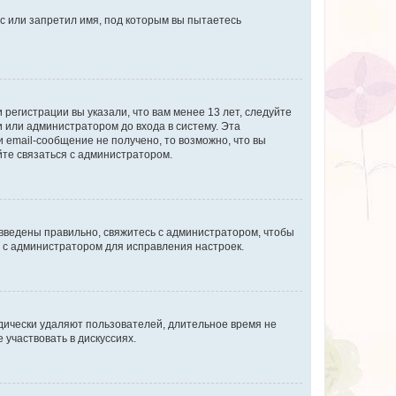
с или запретил имя, под которым вы пытаетесь
регистрации вы указали, что вам менее 13 лет, следуйте
 или администратором до входа в систему. Эта
 email-сообщение не получено, то возможно, что вы
йте связаться с администратором.
 введены правильно, свяжитесь с администратором, чтобы
ь с администратором для исправления настроек.
дически удаляют пользователей, длительное время не
участвовать в дискуссиях.