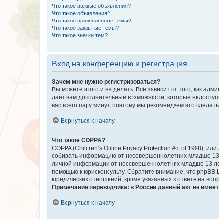
Что такое важные объявления?
Что такое объявления?
Что такое прилепленные темы?
Что такое закрытые темы?
Что такое значки тем?
Вход на конференцию и регистрация
Зачем мне нужно регистрироваться?
Вы можете этого и не делать. Всё зависит от того, как а
даёт вам дополнительные возможности, которые недоступны
вас всего пару минут, поэтому мы рекомендуем это сделать
Вернуться к началу
Что такое COPPA?
COPPA (Children’s Online Privacy Protection Act of 1998),
собирать информацию от несовершеннолетних младше 13 ле
личной информации от несовершеннолетних младше 13 лет.
помощью к юрисконсульту. Обратите внимание, что phpBB 
юридических отношений, кроме указанных в ответе на вопр
Примечание переводчика: в России данный акт не имее
Вернуться к началу