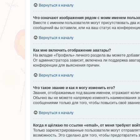
Вернуться к началу
Что означают изображения рядом с моим именем польз
Вместе с именем пользователя могут присутствовать два и
сообщений вы оставили, или на ваш статус на конференции
Вернуться к началу
Как мне включить отображение аватары?
На вкладке «Профиль» личного раздела вы можете добавит
От администратора зависит, включена ли поддержка аватар
конференции для выяснения причин.
Вернуться к началу
Что такое звание и как я могу изменить его?
Звания, отображаемые под вашим именем, отражают коли
Обычно вы не можете напрямую изменять наименования зв
сообщениями только для того, чтобы повысить своё звани
Вернуться к началу
Когда я щёлкаю по ссылке «email», от меня требуют вой
Только зарегистрированные пользователи могут отправлят
возможность. Это сделано для того, чтобы предотвратит