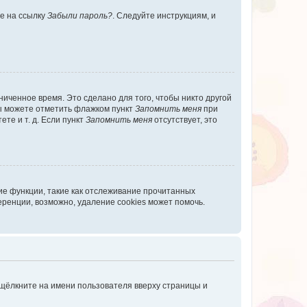
те на ссылку
Забыли пароль?
. Следуйте инструкциям, и
иченное время. Это сделано для того, чтобы никто другой
вы можете отметить флажком пункт
Запомнить меня
при
те и т. д. Если пункт
Запомнить меня
отсутствует, это
ие функции, такие как отслеживание прочитанных
ренции, возможно, удаление cookies может помочь.
 щёлкните на имени пользователя вверху страницы и