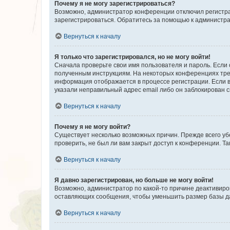
Почему я не могу зарегистрироваться?
Возможно, администратор конференции отключил регистрац
зарегистрироваться. Обратитесь за помощью к администр
Вернуться к началу
Я только что зарегистрировался, но не могу войти!
Сначала проверьте свои имя пользователя и пароль. Если 
полученным инструкциям. На некоторых конференциях треб
информация отображается в процессе регистрации. Если в
указали неправильный адрес email либо он заблокирован с
Вернуться к началу
Почему я не могу войти?
Существует несколько возможных причин. Прежде всего уб
проверить, не был ли вам закрыт доступ к конференции. 
Вернуться к началу
Я давно зарегистрирован, но больше не могу войти!
Возможно, администратор по какой-то причине деактивиро
оставляющих сообщения, чтобы уменьшить размер базы дан
Вернуться к началу