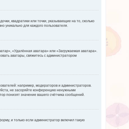
очки, квадратики или точки, указывающие на то, сколько
чно уникально для каждого пользователя.
ватар», «Удалённая аватара» или «Загружаемая аватара».
ьзовать аватары, свяжитесь с администратором
ователей: например, модераторов и администраторов.
уйста, не засоряйте конференцию ненужными
тор понизят значение вашего счётчика сообщений.
орму, и только если администратор включил такую