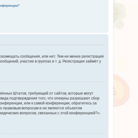
конференции?
 размещать сообщения, или нет. Тем не менее регистрация
щений, участие в группах и т. д. Регистрация займёт у
единённых Штатов, требующий от сайтов, которые могут
 вида подтверждения того, что опекуны разрешают сбор
конференции, или к самой конференции, обратитесь за
по правовым вопросам и не является объектом
ридических вопросов, связанных с этой конференцией?».