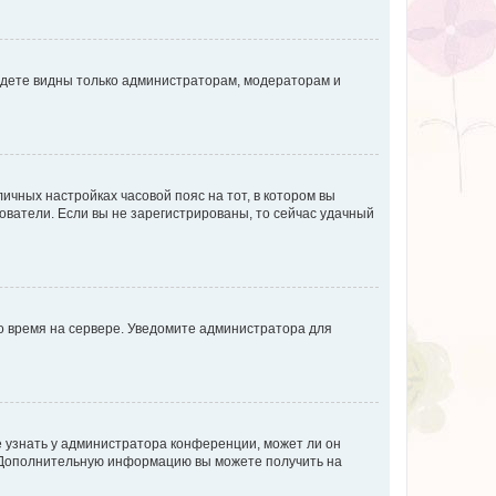
будете видны только администраторам, модераторам и
личных настройках часовой пояс на тот, в котором вы
ьзователи. Если вы не зарегистрированы, то сейчас удачный
но время на сервере. Уведомите администратора для
е узнать у администратора конференции, может ли он
к. Дополнительную информацию вы можете получить на